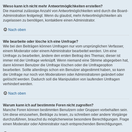
Wieso kann ich nicht mehr Antwortmöglichkeiten erstellen?
Die maximal zulässige Anzahl von Antwortmöglichkeiten wird durch die Board-
Administration festgelegt. Wenn du glaubst, mehr Antwortmöglichkeiten als
zugelassen zu benötigen, kontaktiere einen Administrator.
Nach oben
Wie bearbeite oder lösche ich eine Umfrage?
Wie bei den Beiträgen können Umfragen nur vom ursprünglichen Verfasser,
einem Moderator oder einem Administrator bearbeitet werden. Um eine
Umfrage zu bearbeiten, ändere den ersten Beitrag des Themas; dieser ist
immer mit der Umfrage verknüpft. Wenn niemand eine Stimme abgegeben hat,
dann können Benutzer die Umfrage löschen oder die Umfrageoption
bearbeiten. Sollte allerdings schon ein Benutzer abgestimmt haben, so kann
die Umfrage nur noch von Moderatoren oder Administratoren geändert oder
gelöscht werden. Dadurch soll die Manipulation von laufenden Umfragen
verhindert werden.
Nach oben
Warum kann ich auf bestimmte Foren nicht zugreifen?
Manche Foren können bestimmten Benutzern oder Gruppen vorbehalten sein.
Um diese einzusehen, Beiträge zu lesen, zu schreiben oder andere Vorgänge
durchzuführen, brauchst du möglicherweise besondere Berechtigungen. Frage
einen Moderator oder Administrator nach entsprechenden Berechtigungen.