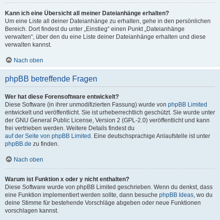
Kann ich eine Übersicht all meiner Dateianhänge erhalten?
Um eine Liste all deiner Dateianhänge zu erhalten, gehe in den persönlichen
Bereich. Dort findest du unter „Einstieg“ einen Punkt „Dateianhänge
verwalten“, über den du eine Liste deiner Dateianhänge erhalten und diese
verwalten kannst.
Nach oben
phpBB betreffende Fragen
Wer hat diese Forensoftware entwickelt?
Diese Software (in ihrer unmodifizierten Fassung) wurde von
phpBB Limited
entwickelt und veröffentlicht. Sie ist urheberrechtlich geschützt. Sie wurde unter
der GNU General Public License, Version 2 (GPL-2.0) veröffentlicht und kann
frei vertrieben werden. Weitere Details findest du
auf der Seite von phpBB Limited
. Eine deutschsprachige Anlaufstelle ist unter
phpBB.de
zu finden.
Nach oben
Warum ist Funktion x oder y nicht enthalten?
Diese Software wurde von phpBB Limited geschrieben. Wenn du denkst, dass
eine Funktion implementiert werden sollte, dann besuche
phpBB Ideas
, wo du
deine Stimme für bestehende Vorschläge abgeben oder neue Funktionen
vorschlagen kannst.