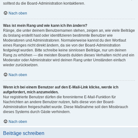
solltest du die Board-Administration kontaktieren.
Nach oben
Was ist mein Rang und wie kann ich ihn ändern?
Ränge, die unter deinem Benutzernamen stehen, zeigen an, wie viele Beiträge
du bislang erstellt hast oder identifizieren bestimmte Benutzer wie
Moderatoren und Administratoren. Normalerweise kannst du den Wortlaut
eines Ranges nicht direkt ändern, da sie von der Board-Administration
festgelegt wurden. Bitte schreibe keine sinnlosen Beiträge, nur um deinen
Rang zu erhöhen — die meisten Boards dulden dieses Verhalten nicht und ein
Moderator oder Administrator wird deinen Rang unter Umständen einfach
wieder zurücksetzen.
Nach oben
Wenn ich bei einem Benutzer auf den E-Mail-Link klicke, werde ich
aufgefordert, mich anzumelden.
Nur registrierte Benutzer dürfen die foreninterne E-Mail-Funktion für
Nachrichten an andere Benutzer nutzen, falls diese von der Board-
Administration freigeschaltet wurde. Diese Maßnahme soll den Missbrauch
dieses Systems durch Gäste verhindern.
Nach oben
Beiträge schreiben