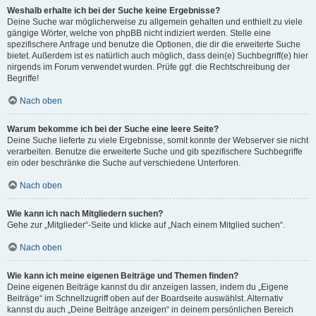
Weshalb erhalte ich bei der Suche keine Ergebnisse?
Deine Suche war möglicherweise zu allgemein gehalten und enthielt zu viele
gängige Wörter, welche von phpBB nicht indiziert werden. Stelle eine
spezifischere Anfrage und benutze die Optionen, die dir die erweiterte Suche
bietet. Außerdem ist es natürlich auch möglich, dass dein(e) Suchbegriff(e) hier
nirgends im Forum verwendet wurden. Prüfe ggf. die Rechtschreibung der
Begriffe!
Nach oben
Warum bekomme ich bei der Suche eine leere Seite?
Deine Suche lieferte zu viele Ergebnisse, somit konnte der Webserver sie nicht
verarbeiten. Benutze die erweiterte Suche und gib spezifischere Suchbegriffe
ein oder beschränke die Suche auf verschiedene Unterforen.
Nach oben
Wie kann ich nach Mitgliedern suchen?
Gehe zur „Mitglieder“-Seite und klicke auf „Nach einem Mitglied suchen“.
Nach oben
Wie kann ich meine eigenen Beiträge und Themen finden?
Deine eigenen Beiträge kannst du dir anzeigen lassen, indem du „Eigene
Beiträge“ im Schnellzugriff oben auf der Boardseite auswählst. Alternativ
kannst du auch „Deine Beiträge anzeigen“ in deinem persönlichen Bereich