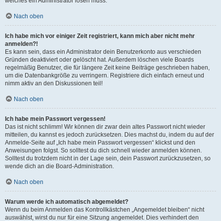
welches ein Administrator lösen muss.
Nach oben
Ich habe mich vor einiger Zeit registriert, kann mich aber nicht mehr
anmelden?!
Es kann sein, dass ein Administrator dein Benutzerkonto aus verschieden
Gründen deaktiviert oder gelöscht hat. Außerdem löschen viele Boards
regelmäßig Benutzer, die für längere Zeit keine Beiträge geschrieben haben,
um die Datenbankgröße zu verringern. Registriere dich einfach erneut und
nimm aktiv an den Diskussionen teil!
Nach oben
Ich habe mein Passwort vergessen!
Das ist nicht schlimm! Wir können dir zwar dein altes Passwort nicht wieder
mitteilen, du kannst es jedoch zurücksetzen. Dies machst du, indem du auf der
Anmelde-Seite auf „Ich habe mein Passwort vergessen“ klickst und den
Anweisungen folgst. So solltest du dich schnell wieder anmelden können.
Solltest du trotzdem nicht in der Lage sein, dein Passwort zurückzusetzen, so
wende dich an die Board-Administration.
Nach oben
Warum werde ich automatisch abgemeldet?
Wenn du beim Anmelden das Kontrollkästchen „Angemeldet bleiben“ nicht
auswählst, wirst du nur für eine Sitzung angemeldet. Dies verhindert den