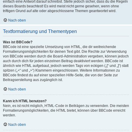
einfach eine Antwort darauf schreibst. Stelle jedoch sicher, dass du die Regeln
dieses Boards beachtest! Es wird meist nicht gerne gesehen, wenn ohne
triftigen Grund auf alte oder abgeschlossene Themen geantwortet wird.
Nach oben
Textformatierung und Thementypen
Was ist BBCode?
BBCode ist eine spezielle Umsetzung von HTML, die dir weitreichende
Formatierungsmöglichkeiten für deinen Text gibt. Die Rechte zur Verwendung
von BBCode werden durch die Board-Administration vergeben, können jedoch
auch durch dich für jeden einzelnen Beitrag deaktiviert werden. BBCode ist
ähnlich wie HTML aufgebaut, jedoch werden Tags von eckigen („[“ und „]“) statt
spitzen („<“ und „>“) Klammern eingeschlossen. Weitere Informationen zu
BBCode findest du auf einer speziellen Hilfe-Seite, die von der Seite zur
Beitragserstellung aus zugänglich ist.
Nach oben
Kann ich HTML benutzen?
Nein, es ist nicht möglich, HTML-Code in Beiträgen zu verwenden. Die meisten
Formatierungsmöglichkeiten, die HTML bietet, können über BBCode erreicht
werden.
Nach oben