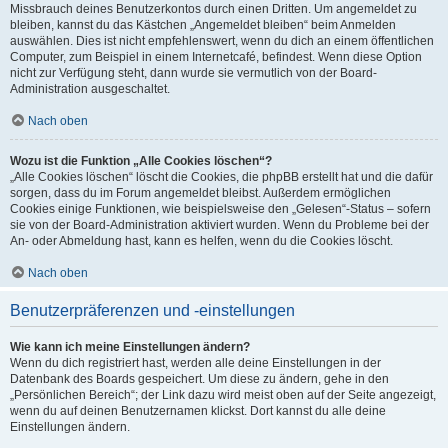
Missbrauch deines Benutzerkontos durch einen Dritten. Um angemeldet zu
bleiben, kannst du das Kästchen „Angemeldet bleiben“ beim Anmelden
auswählen. Dies ist nicht empfehlenswert, wenn du dich an einem öffentlichen
Computer, zum Beispiel in einem Internetcafé, befindest. Wenn diese Option
nicht zur Verfügung steht, dann wurde sie vermutlich von der Board-
Administration ausgeschaltet.
Nach oben
Wozu ist die Funktion „Alle Cookies löschen“?
„Alle Cookies löschen“ löscht die Cookies, die phpBB erstellt hat und die dafür
sorgen, dass du im Forum angemeldet bleibst. Außerdem ermöglichen
Cookies einige Funktionen, wie beispielsweise den „Gelesen“-Status – sofern
sie von der Board-Administration aktiviert wurden. Wenn du Probleme bei der
An- oder Abmeldung hast, kann es helfen, wenn du die Cookies löscht.
Nach oben
Benutzerpräferenzen und -einstellungen
Wie kann ich meine Einstellungen ändern?
Wenn du dich registriert hast, werden alle deine Einstellungen in der
Datenbank des Boards gespeichert. Um diese zu ändern, gehe in den
„Persönlichen Bereich“; der Link dazu wird meist oben auf der Seite angezeigt,
wenn du auf deinen Benutzernamen klickst. Dort kannst du alle deine
Einstellungen ändern.