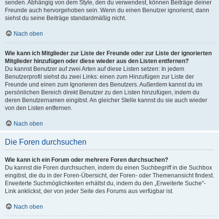
senden. Abhängig von dem Style, den du verwendest, können Beiträge deiner
Freunde auch hervorgehoben sein. Wenn du einen Benutzer ignorierst, dann
siehst du seine Beiträge standardmäßig nicht.
Nach oben
Wie kann ich Mitglieder zur Liste der Freunde oder zur Liste der ignorierten
Mitglieder hinzufügen oder diese wieder aus den Listen entfernen?
Du kannst Benutzer auf zwei Arten auf diese Listen setzen: In jedem
Benutzerprofil siehst du zwei Links: einen zum Hinzufügen zur Liste der
Freunde und einen zum Ignorieren des Benutzers. Außerdem kannst du im
persönlichen Bereich direkt Benutzer zu den Listen hinzufügen, indem du
deren Benutzernamen eingibst. An gleicher Stelle kannst du sie auch wieder
von den Listen entfernen.
Nach oben
Die Foren durchsuchen
Wie kann ich ein Forum oder mehrere Foren durchsuchen?
Du kannst die Foren durchsuchen, indem du einen Suchbegriff in die Suchbox
eingibst, die du in der Foren-Übersicht, der Foren- oder Themenansicht findest.
Erweiterte Suchmöglichkeiten erhältst du, indem du den „Erweiterte Suche“-
Link anklickst, der von jeder Seite des Forums aus verfügbar ist.
Nach oben