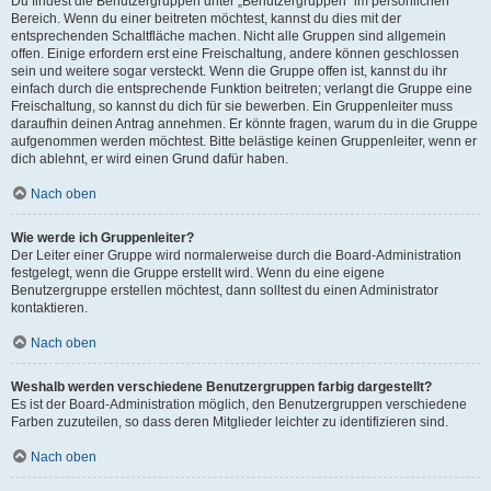
Du findest die Benutzergruppen unter „Benutzergruppen“ im persönlichen
Bereich. Wenn du einer beitreten möchtest, kannst du dies mit der
entsprechenden Schaltfläche machen. Nicht alle Gruppen sind allgemein
offen. Einige erfordern erst eine Freischaltung, andere können geschlossen
sein und weitere sogar versteckt. Wenn die Gruppe offen ist, kannst du ihr
einfach durch die entsprechende Funktion beitreten; verlangt die Gruppe eine
Freischaltung, so kannst du dich für sie bewerben. Ein Gruppenleiter muss
daraufhin deinen Antrag annehmen. Er könnte fragen, warum du in die Gruppe
aufgenommen werden möchtest. Bitte belästige keinen Gruppenleiter, wenn er
dich ablehnt, er wird einen Grund dafür haben.
Nach oben
Wie werde ich Gruppenleiter?
Der Leiter einer Gruppe wird normalerweise durch die Board-Administration
festgelegt, wenn die Gruppe erstellt wird. Wenn du eine eigene
Benutzergruppe erstellen möchtest, dann solltest du einen Administrator
kontaktieren.
Nach oben
Weshalb werden verschiedene Benutzergruppen farbig dargestellt?
Es ist der Board-Administration möglich, den Benutzergruppen verschiedene
Farben zuzuteilen, so dass deren Mitglieder leichter zu identifizieren sind.
Nach oben