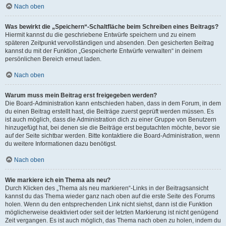
Nach oben
Was bewirkt die „Speichern“-Schaltfläche beim Schreiben eines Beitrags?
Hiermit kannst du die geschriebene Entwürfe speichern und zu einem
späteren Zeitpunkt vervollständigen und absenden. Den gesicherten Beitrag
kannst du mit der Funktion „Gespeicherte Entwürfe verwalten“ in deinem
persönlichen Bereich erneut laden.
Nach oben
Warum muss mein Beitrag erst freigegeben werden?
Die Board-Administration kann entschieden haben, dass in dem Forum, in dem
du einen Beitrag erstellt hast, die Beiträge zuerst geprüft werden müssen. Es
ist auch möglich, dass die Administration dich zu einer Gruppe von Benutzern
hinzugefügt hat, bei denen sie die Beiträge erst begutachten möchte, bevor sie
auf der Seite sichtbar werden. Bitte kontaktiere die Board-Administration, wenn
du weitere Informationen dazu benötigst.
Nach oben
Wie markiere ich ein Thema als neu?
Durch Klicken des „Thema als neu markieren“-Links in der Beitragsansicht
kannst du das Thema wieder ganz nach oben auf die erste Seite des Forums
holen. Wenn du den entsprechenden Link nicht siehst, dann ist die Funktion
möglicherweise deaktiviert oder seit der letzten Markierung ist nicht genügend
Zeit vergangen. Es ist auch möglich, das Thema nach oben zu holen, indem du