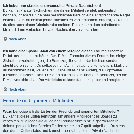
Ich bekomme ständig unerwünschte Private Nachrichten!
Du kannst Private Nachrichten, die dir ein Mitglied sendet, automatisch
löschen, indem du in deinem persönlichen Bereich eine entsprechende Regel
erstellst. Falls du belästigende Nachrichten von jemandem erhältst, so kannst
du dies auch einem Administrator melden. Dieser kann dem betreffenden
Mitglied dann verbieten, Private Nachrichten zu versenden.
Nach oben
Ich habe eine Spam-E-Mail von einem Mitglied dieses Forums erhalten!
Es tut uns leid, das zu hören. Das E-Mail-Formular dieses Forums hat einige
Sicherheitsvorkehrungen, die Benutzer, die solche Nachrichten senden,
identifizieren sollen. Du solltest einem Administrator die komplette E-Mail, die
du bekommen hast, weiterleiten. Dabei ist es ganz wichtig, die Kopfzeilen
(Headers) mitzuschicken. Diese enthalten Details über den Benutzer, der die
E-Mail verschickt hat. Der Administrator kann dann entsprechend reagieren.
Nach oben
Freunde und ignorierte Mitglieder
Wozu benötige ich die Listen der Freunde und ignorierten Mitglieder?
Du kannst diese Listen benutzen, um andere Mitglieder des Boards zu
verwalten. Mitglieder, die du deiner Freundesliste hinzufügst, werden in
deinem persönlichen Bereich für den schnellen Zugriff aufgelistet. Du siehst
dort deren Onlinestatus und kannst ihnen schnell eine Private Nachricht