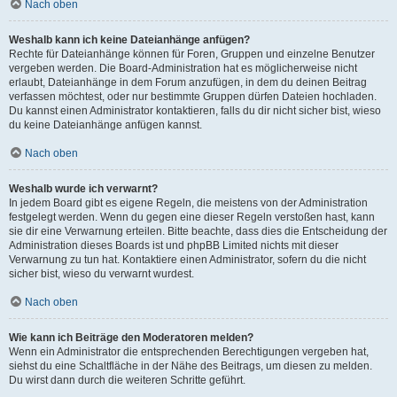
Nach oben
Weshalb kann ich keine Dateianhänge anfügen?
Rechte für Dateianhänge können für Foren, Gruppen und einzelne Benutzer
vergeben werden. Die Board-Administration hat es möglicherweise nicht
erlaubt, Dateianhänge in dem Forum anzufügen, in dem du deinen Beitrag
verfassen möchtest, oder nur bestimmte Gruppen dürfen Dateien hochladen.
Du kannst einen Administrator kontaktieren, falls du dir nicht sicher bist, wieso
du keine Dateianhänge anfügen kannst.
Nach oben
Weshalb wurde ich verwarnt?
In jedem Board gibt es eigene Regeln, die meistens von der Administration
festgelegt werden. Wenn du gegen eine dieser Regeln verstoßen hast, kann
sie dir eine Verwarnung erteilen. Bitte beachte, dass dies die Entscheidung der
Administration dieses Boards ist und phpBB Limited nichts mit dieser
Verwarnung zu tun hat. Kontaktiere einen Administrator, sofern du die nicht
sicher bist, wieso du verwarnt wurdest.
Nach oben
Wie kann ich Beiträge den Moderatoren melden?
Wenn ein Administrator die entsprechenden Berechtigungen vergeben hat,
siehst du eine Schaltfläche in der Nähe des Beitrags, um diesen zu melden.
Du wirst dann durch die weiteren Schritte geführt.