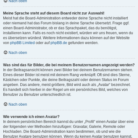
Nach oben
Meine Sprache steht auf diesem Board nicht zur Auswahl!
Meist hat die Board-Administration entweder deine Sprache nicht installiert
oder niemand hat das Forum bislang in deine Sprache übersetzt. Frage ggf.
einen Board-Administrator, ob er das Sprachpaket, das du benötigst,
installieren kann. Falls es noch nicht existiert, würden wir uns freuen, wenn du
es übersetzen würdest. Weitere Informationen dazu können auf der Website
von
phpBB Limited
oder auf
phpBB.de
gefunden werden.
Nach oben
Was sind das für Bilder, die bei meinem Benutzernamen angezeigt werden?
In der Beitragsansicht können zwei Bilder bei deinem Benutzernamen stehen.
Eines dieser Bilder ist meist mit deinem Rang verknüpft: Oft sind dies Sterne,
Kästchen oder Punkte, die deine Beitragszahl oder deinen Status im Forum
angeben. Das andere, meist größere, Bild wird auch als „Avatar“ bezeichnet.
Es handelt sich hierbei in der Regel um ein persönliches Bild, welches von
Benutzer zu Benutzer unterschiedlich ist.
Nach oben
Wie verwende ich einen Avatar?
In deinem persönlichen Bereich kannst du unter „Profil“ einen Avatar über eine
der folgenden vier Methoden hinzufügen: Gravatar, Galerie, Remote oder
Hochladen. Die Board-Administration kann bestimmen, ob und wie die
Benutzer Avatare benutzen können. Wenn du keinen Avatar benutzen kannst,