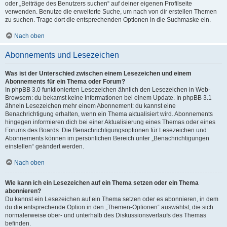
oder „Beiträge des Benutzers suchen“ auf deiner eigenen Profilseite
verwenden. Benutze die erweiterte Suche, um nach von dir erstellen Themen
zu suchen. Trage dort die entsprechenden Optionen in die Suchmaske ein.
Nach oben
Abonnements und Lesezeichen
Was ist der Unterschied zwischen einem Lesezeichen und einem
Abonnements für ein Thema oder Forum?
In phpBB 3.0 funktionierten Lesezeichen ähnlich den Lesezeichen in Web-
Browsern: du bekamst keine Informationen bei einem Update. In phpBB 3.1
ähneln Lesezeichen mehr einem Abonnement: du kannst eine
Benachrichtigung erhalten, wenn ein Thema aktualisiert wird. Abonnements
hingegen informieren dich bei einer Aktualisierung eines Themas oder eines
Forums des Boards. Die Benachrichtigungsoptionen für Lesezeichen und
Abonnements können im persönlichen Bereich unter „Benachrichtigungen
einstellen“ geändert werden.
Nach oben
Wie kann ich ein Lesezeichen auf ein Thema setzen oder ein Thema
abonnieren?
Du kannst ein Lesezeichen auf ein Thema setzen oder es abonnieren, in dem
du die entsprechende Option in den „Themen-Optionen“ auswählst, die sich
normalerweise ober- und unterhalb des Diskussionsverlaufs des Themas
befinden.