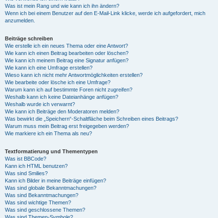
Was ist mein Rang und wie kann ich ihn ändern?
Wenn ich bei einem Benutzer auf den E-Mail-Link klicke, werde ich aufgefordert, mich
anzumelden.
Beiträge schreiben
Wie erstelle ich ein neues Thema oder eine Antwort?
Wie kann ich einen Beitrag bearbeiten oder löschen?
Wie kann ich meinem Beitrag eine Signatur anfügen?
Wie kann ich eine Umfrage erstellen?
Wieso kann ich nicht mehr Antwortmöglichkeiten erstellen?
Wie bearbeite oder lösche ich eine Umfrage?
Warum kann ich auf bestimmte Foren nicht zugreifen?
Weshalb kann ich keine Dateianhänge anfügen?
Weshalb wurde ich verwarnt?
Wie kann ich Beiträge den Moderatoren melden?
Was bewirkt die „Speichern“-Schaltfläche beim Schreiben eines Beitrags?
Warum muss mein Beitrag erst freigegeben werden?
Wie markiere ich ein Thema als neu?
Textformatierung und Thementypen
Was ist BBCode?
Kann ich HTML benutzen?
Was sind Smilies?
Kann ich Bilder in meine Beiträge einfügen?
Was sind globale Bekanntmachungen?
Was sind Bekanntmachungen?
Was sind wichtige Themen?
Was sind geschlossene Themen?
Was sind Themen-Symbole?