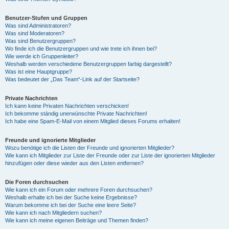
Benutzer-Stufen und Gruppen
Was sind Administratoren?
Was sind Moderatoren?
Was sind Benutzergruppen?
Wo finde ich die Benutzergruppen und wie trete ich ihnen bei?
Wie werde ich Gruppenleiter?
Weshalb werden verschiedene Benutzergruppen farbig dargestellt?
Was ist eine Hauptgruppe?
Was bedeutet der „Das Team“-Link auf der Startseite?
Private Nachrichten
Ich kann keine Privaten Nachrichten verschicken!
Ich bekomme ständig unerwünschte Private Nachrichten!
Ich habe eine Spam-E-Mail von einem Mitglied dieses Forums erhalten!
Freunde und ignorierte Mitglieder
Wozu benötige ich die Listen der Freunde und ignorierten Mitglieder?
Wie kann ich Mitglieder zur Liste der Freunde oder zur Liste der ignorierten Mitglieder
hinzufügen oder diese wieder aus den Listen entfernen?
Die Foren durchsuchen
Wie kann ich ein Forum oder mehrere Foren durchsuchen?
Weshalb erhalte ich bei der Suche keine Ergebnisse?
Warum bekomme ich bei der Suche eine leere Seite?
Wie kann ich nach Mitgliedern suchen?
Wie kann ich meine eigenen Beiträge und Themen finden?