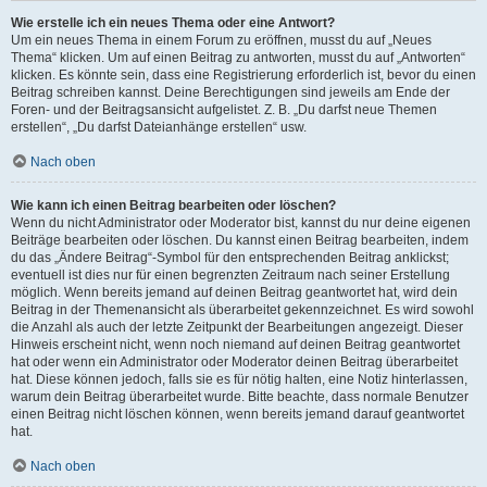
Wie erstelle ich ein neues Thema oder eine Antwort?
Um ein neues Thema in einem Forum zu eröffnen, musst du auf „Neues
Thema“ klicken. Um auf einen Beitrag zu antworten, musst du auf „Antworten“
klicken. Es könnte sein, dass eine Registrierung erforderlich ist, bevor du einen
Beitrag schreiben kannst. Deine Berechtigungen sind jeweils am Ende der
Foren- und der Beitragsansicht aufgelistet. Z. B. „Du darfst neue Themen
erstellen“, „Du darfst Dateianhänge erstellen“ usw.
Nach oben
Wie kann ich einen Beitrag bearbeiten oder löschen?
Wenn du nicht Administrator oder Moderator bist, kannst du nur deine eigenen
Beiträge bearbeiten oder löschen. Du kannst einen Beitrag bearbeiten, indem
du das „Ändere Beitrag“-Symbol für den entsprechenden Beitrag anklickst;
eventuell ist dies nur für einen begrenzten Zeitraum nach seiner Erstellung
möglich. Wenn bereits jemand auf deinen Beitrag geantwortet hat, wird dein
Beitrag in der Themenansicht als überarbeitet gekennzeichnet. Es wird sowohl
die Anzahl als auch der letzte Zeitpunkt der Bearbeitungen angezeigt. Dieser
Hinweis erscheint nicht, wenn noch niemand auf deinen Beitrag geantwortet
hat oder wenn ein Administrator oder Moderator deinen Beitrag überarbeitet
hat. Diese können jedoch, falls sie es für nötig halten, eine Notiz hinterlassen,
warum dein Beitrag überarbeitet wurde. Bitte beachte, dass normale Benutzer
einen Beitrag nicht löschen können, wenn bereits jemand darauf geantwortet
hat.
Nach oben