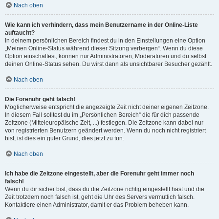
Nach oben
Wie kann ich verhindern, dass mein Benutzername in der Online-Liste
auftaucht?
In deinem persönlichen Bereich findest du in den Einstellungen eine Option
„Meinen Online-Status während dieser Sitzung verbergen“. Wenn du diese
Option einschaltest, können nur Administratoren, Moderatoren und du selbst
deinen Online-Status sehen. Du wirst dann als unsichtbarer Besucher gezählt.
Nach oben
Die Forenuhr geht falsch!
Möglicherweise entspricht die angezeigte Zeit nicht deiner eigenen Zeitzone.
In diesem Fall solltest du im „Persönlichen Bereich“ die für dich passende
Zeitzone (Mitteleuropäische Zeit, ...) festlegen. Die Zeitzone kann dabei nur
von registrierten Benutzern geändert werden. Wenn du noch nicht registriert
bist, ist dies ein guter Grund, dies jetzt zu tun.
Nach oben
Ich habe die Zeitzone eingestellt, aber die Forenuhr geht immer noch
falsch!
Wenn du dir sicher bist, dass du die Zeitzone richtig eingestellt hast und die
Zeit trotzdem noch falsch ist, geht die Uhr des Servers vermutlich falsch.
Kontaktiere einen Administrator, damit er das Problem beheben kann.