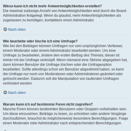
Wieso kann ich nicht mehr Antwortmöglichkeiten erstellen?
Die maximal zulässige Anzahl von Antwortmöglichkeiten wird durch die Board-
Administration festgelegt. Wenn du glaubst, mehr Antwortmöglichkeiten als
zugelassen zu benötigen, kontaktiere einen Administrator.
Nach oben
Wie bearbeite oder lösche ich eine Umfrage?
Wie bei den Beiträgen können Umfragen nur vom ursprünglichen Verfasser,
einem Moderator oder einem Administrator bearbeitet werden. Um eine
Umfrage zu bearbeiten, ändere den ersten Beitrag des Themas; dieser ist
immer mit der Umfrage verknüpft. Wenn niemand eine Stimme abgegeben hat,
dann können Benutzer die Umfrage löschen oder die Umfrageoption
bearbeiten. Sollte allerdings schon ein Benutzer abgestimmt haben, so kann
die Umfrage nur noch von Moderatoren oder Administratoren geändert oder
gelöscht werden. Dadurch soll die Manipulation von laufenden Umfragen
verhindert werden.
Nach oben
Warum kann ich auf bestimmte Foren nicht zugreifen?
Manche Foren können bestimmten Benutzern oder Gruppen vorbehalten sein.
Um diese einzusehen, Beiträge zu lesen, zu schreiben oder andere Vorgänge
durchzuführen, brauchst du möglicherweise besondere Berechtigungen. Frage
einen Moderator oder Administrator nach entsprechenden Berechtigungen.