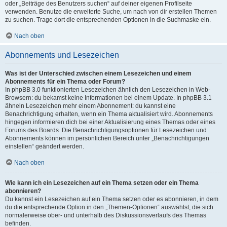
oder „Beiträge des Benutzers suchen“ auf deiner eigenen Profilseite
verwenden. Benutze die erweiterte Suche, um nach von dir erstellen Themen
zu suchen. Trage dort die entsprechenden Optionen in die Suchmaske ein.
Nach oben
Abonnements und Lesezeichen
Was ist der Unterschied zwischen einem Lesezeichen und einem
Abonnements für ein Thema oder Forum?
In phpBB 3.0 funktionierten Lesezeichen ähnlich den Lesezeichen in Web-
Browsern: du bekamst keine Informationen bei einem Update. In phpBB 3.1
ähneln Lesezeichen mehr einem Abonnement: du kannst eine
Benachrichtigung erhalten, wenn ein Thema aktualisiert wird. Abonnements
hingegen informieren dich bei einer Aktualisierung eines Themas oder eines
Forums des Boards. Die Benachrichtigungsoptionen für Lesezeichen und
Abonnements können im persönlichen Bereich unter „Benachrichtigungen
einstellen“ geändert werden.
Nach oben
Wie kann ich ein Lesezeichen auf ein Thema setzen oder ein Thema
abonnieren?
Du kannst ein Lesezeichen auf ein Thema setzen oder es abonnieren, in dem
du die entsprechende Option in den „Themen-Optionen“ auswählst, die sich
normalerweise ober- und unterhalb des Diskussionsverlaufs des Themas
befinden.