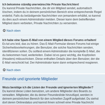
Ich bekomme ständig unerwünschte Private Nachrichten!
Du kannst Private Nachrichten, die dir ein Mitglied sendet, automatisch
löschen, indem du in deinem persönlichen Bereich eine entsprechende Regel
erstellst. Falls du belästigende Nachrichten von jemandem erhältst, so kannst
du dies auch einem Administrator melden. Dieser kann dem betreffenden
Mitglied dann verbieten, Private Nachrichten zu versenden.
Nach oben
Ich habe eine Spam-E-Mail von einem Mitglied dieses Forums erhalten!
Es tut uns leid, das zu hören. Das E-Mail-Formular dieses Forums hat einige
Sicherheitsvorkehrungen, die Benutzer, die solche Nachrichten senden,
identifizieren sollen. Du solltest einem Administrator die komplette E-Mail, die
du bekommen hast, weiterleiten. Dabei ist es ganz wichtig, die Kopfzeilen
(Headers) mitzuschicken. Diese enthalten Details über den Benutzer, der die
E-Mail verschickt hat. Der Administrator kann dann entsprechend reagieren.
Nach oben
Freunde und ignorierte Mitglieder
Wozu benötige ich die Listen der Freunde und ignorierten Mitglieder?
Du kannst diese Listen benutzen, um andere Mitglieder des Boards zu
verwalten. Mitglieder, die du deiner Freundesliste hinzufügst, werden in
deinem persönlichen Bereich für den schnellen Zugriff aufgelistet. Du siehst
dort deren Onlinestatus und kannst ihnen schnell eine Private Nachricht