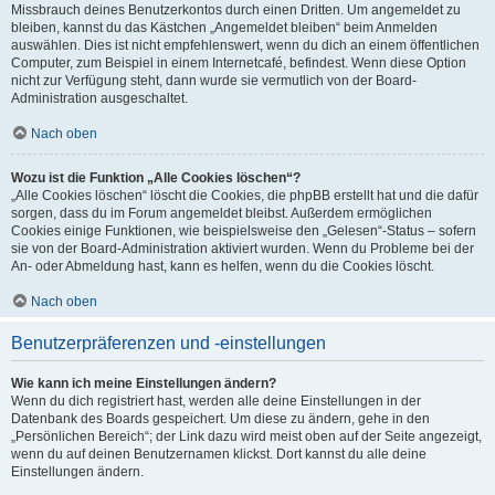
Missbrauch deines Benutzerkontos durch einen Dritten. Um angemeldet zu
bleiben, kannst du das Kästchen „Angemeldet bleiben“ beim Anmelden
auswählen. Dies ist nicht empfehlenswert, wenn du dich an einem öffentlichen
Computer, zum Beispiel in einem Internetcafé, befindest. Wenn diese Option
nicht zur Verfügung steht, dann wurde sie vermutlich von der Board-
Administration ausgeschaltet.
Nach oben
Wozu ist die Funktion „Alle Cookies löschen“?
„Alle Cookies löschen“ löscht die Cookies, die phpBB erstellt hat und die dafür
sorgen, dass du im Forum angemeldet bleibst. Außerdem ermöglichen
Cookies einige Funktionen, wie beispielsweise den „Gelesen“-Status – sofern
sie von der Board-Administration aktiviert wurden. Wenn du Probleme bei der
An- oder Abmeldung hast, kann es helfen, wenn du die Cookies löscht.
Nach oben
Benutzerpräferenzen und -einstellungen
Wie kann ich meine Einstellungen ändern?
Wenn du dich registriert hast, werden alle deine Einstellungen in der
Datenbank des Boards gespeichert. Um diese zu ändern, gehe in den
„Persönlichen Bereich“; der Link dazu wird meist oben auf der Seite angezeigt,
wenn du auf deinen Benutzernamen klickst. Dort kannst du alle deine
Einstellungen ändern.