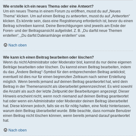
Wie erstelle ich ein neues Thema oder eine Antwort?
Um ein neues Thema in einem Forum zu eröffnen, musst du auf „Neues
Thema“ klicken. Um auf einen Beitrag zu antworten, musst du auf „Antworten“
klicken. Es könnte sein, dass eine Registrierung erforderlich ist, bevor du einen
Beitrag schreiben kannst. Deine Berechtigungen sind jeweils am Ende der
Foren- und der Beitragsansicht aufgelistet. Z. B. „Du darfst neue Themen
erstellen“, „Du darfst Dateianhänge erstellen“ usw.
Nach oben
Wie kann ich einen Beitrag bearbeiten oder löschen?
Wenn du nicht Administrator oder Moderator bist, kannst du nur deine eigenen
Beiträge bearbeiten oder löschen. Du kannst einen Beitrag bearbeiten, indem
du das „Ändere Beitrag“-Symbol für den entsprechenden Beitrag anklickst;
eventuell ist dies nur für einen begrenzten Zeitraum nach seiner Erstellung
möglich. Wenn bereits jemand auf deinen Beitrag geantwortet hat, wird dein
Beitrag in der Themenansicht als überarbeitet gekennzeichnet. Es wird sowohl
die Anzahl als auch der letzte Zeitpunkt der Bearbeitungen angezeigt. Dieser
Hinweis erscheint nicht, wenn noch niemand auf deinen Beitrag geantwortet
hat oder wenn ein Administrator oder Moderator deinen Beitrag überarbeitet
hat. Diese können jedoch, falls sie es für nötig halten, eine Notiz hinterlassen,
warum dein Beitrag überarbeitet wurde. Bitte beachte, dass normale Benutzer
einen Beitrag nicht löschen können, wenn bereits jemand darauf geantwortet
hat.
Nach oben