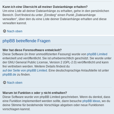
Kann ich eine Übersicht all meiner Dateianhänge erhalten?
Um eine Liste all deiner Dateianhänge zu erhalten, gehe in den persönlichen
Bereich. Dort findest du unter „Einstieg“ einen Punkt „Dateianhänge
verwalten“, über den du eine Liste deiner Dateianhänge erhalten und diese
verwalten kannst.
Nach oben
phpBB betreffende Fragen
Wer hat diese Forensoftware entwickelt?
Diese Software (in ihrer unmodifizierten Fassung) wurde von
phpBB Limited
entwickelt und veröffentlicht. Sie ist urheberrechtlich geschützt. Sie wurde unter
der GNU General Public License, Version 2 (GPL-2.0) veröffentlicht und kann
frei vertrieben werden. Weitere Details findest du
auf der Seite von phpBB Limited
. Eine deutschsprachige Anlaufstelle ist unter
phpBB.de
zu finden.
Nach oben
Warum ist Funktion x oder y nicht enthalten?
Diese Software wurde von phpBB Limited geschrieben. Wenn du denkst, dass
eine Funktion implementiert werden sollte, dann besuche
phpBB Ideas
, wo du
deine Stimme für bestehende Vorschläge abgeben oder neue Funktionen
vorschlagen kannst.