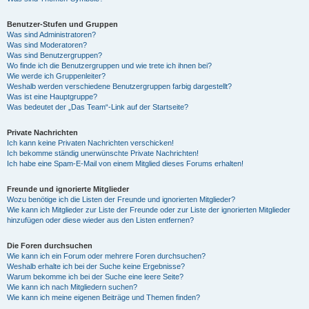
Benutzer-Stufen und Gruppen
Was sind Administratoren?
Was sind Moderatoren?
Was sind Benutzergruppen?
Wo finde ich die Benutzergruppen und wie trete ich ihnen bei?
Wie werde ich Gruppenleiter?
Weshalb werden verschiedene Benutzergruppen farbig dargestellt?
Was ist eine Hauptgruppe?
Was bedeutet der „Das Team“-Link auf der Startseite?
Private Nachrichten
Ich kann keine Privaten Nachrichten verschicken!
Ich bekomme ständig unerwünschte Private Nachrichten!
Ich habe eine Spam-E-Mail von einem Mitglied dieses Forums erhalten!
Freunde und ignorierte Mitglieder
Wozu benötige ich die Listen der Freunde und ignorierten Mitglieder?
Wie kann ich Mitglieder zur Liste der Freunde oder zur Liste der ignorierten Mitglieder
hinzufügen oder diese wieder aus den Listen entfernen?
Die Foren durchsuchen
Wie kann ich ein Forum oder mehrere Foren durchsuchen?
Weshalb erhalte ich bei der Suche keine Ergebnisse?
Warum bekomme ich bei der Suche eine leere Seite?
Wie kann ich nach Mitgliedern suchen?
Wie kann ich meine eigenen Beiträge und Themen finden?