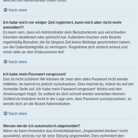
welches ein Administrator lösen muss.
Nach oben
Ich habe mich vor einiger Zeit registriert, kann mich aber nicht mehr
anmelden?!
Es kann sein, dass ein Administrator dein Benutzerkonto aus verschieden
Gründen deaktiviert oder gelöscht hat. Außerdem löschen viele Boards
regelmäßig Benutzer, die für längere Zeit keine Beiträge geschrieben haben,
um die Datenbankgröße zu verringern. Registriere dich einfach erneut und
nimm aktiv an den Diskussionen teil!
Nach oben
Ich habe mein Passwort vergessen!
Das ist nicht schlimm! Wir können dir zwar dein altes Passwort nicht wieder
mitteilen, du kannst es jedoch zurücksetzen. Dies machst du, indem du auf der
Anmelde-Seite auf „Ich habe mein Passwort vergessen“ klickst und den
Anweisungen folgst. So solltest du dich schnell wieder anmelden können.
Solltest du trotzdem nicht in der Lage sein, dein Passwort zurückzusetzen, so
wende dich an die Board-Administration.
Nach oben
Warum werde ich automatisch abgemeldet?
Wenn du beim Anmelden das Kontrollkästchen „Angemeldet bleiben“ nicht
auswählst, wirst du nur für eine Sitzung angemeldet. Dies verhindert den