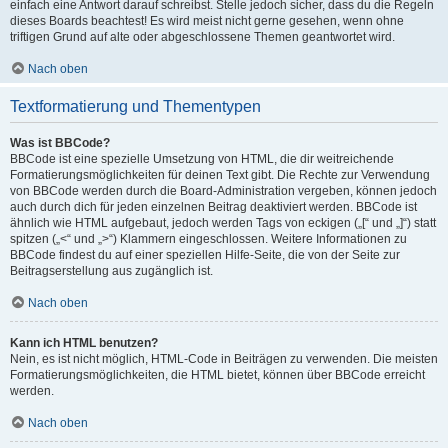
einfach eine Antwort darauf schreibst. Stelle jedoch sicher, dass du die Regeln
dieses Boards beachtest! Es wird meist nicht gerne gesehen, wenn ohne
triftigen Grund auf alte oder abgeschlossene Themen geantwortet wird.
Nach oben
Textformatierung und Thementypen
Was ist BBCode?
BBCode ist eine spezielle Umsetzung von HTML, die dir weitreichende
Formatierungsmöglichkeiten für deinen Text gibt. Die Rechte zur Verwendung
von BBCode werden durch die Board-Administration vergeben, können jedoch
auch durch dich für jeden einzelnen Beitrag deaktiviert werden. BBCode ist
ähnlich wie HTML aufgebaut, jedoch werden Tags von eckigen („[“ und „]“) statt
spitzen („<“ und „>“) Klammern eingeschlossen. Weitere Informationen zu
BBCode findest du auf einer speziellen Hilfe-Seite, die von der Seite zur
Beitragserstellung aus zugänglich ist.
Nach oben
Kann ich HTML benutzen?
Nein, es ist nicht möglich, HTML-Code in Beiträgen zu verwenden. Die meisten
Formatierungsmöglichkeiten, die HTML bietet, können über BBCode erreicht
werden.
Nach oben