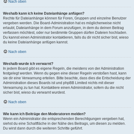
Nach oben
Weshalb kann ich keine Dateianhänge anfügen?
Rechte für Dateianhänge können für Foren, Gruppen und einzelne Benutzer
vergeben werden. Die Board-Administration hat es möglicherweise nicht
erlaubt, Dateianhänge in dem Forum anzufügen, in dem du deinen Beitrag
verfassen möchtest, oder nur bestimmte Gruppen dürfen Dateien hochladen.
Du kannst einen Administrator kontaktieren, falls du dir nicht sicher bist, wieso
du keine Dateianhänge anfügen kannst.
Nach oben
Weshalb wurde ich verwarnt?
In jedem Board gibt es eigene Regeln, die meistens von der Administration
festgelegt werden. Wenn du gegen eine dieser Regeln verstoßen hast, kann
sie dir eine Verwarnung erteilen. Bitte beachte, dass dies die Entscheidung der
Administration dieses Boards ist und phpBB Limited nichts mit dieser
Verwarnung zu tun hat. Kontaktiere einen Administrator, sofern du die nicht
sicher bist, wieso du verwarnt wurdest.
Nach oben
Wie kann ich Beiträge den Moderatoren melden?
Wenn ein Administrator die entsprechenden Berechtigungen vergeben hat,
siehst du eine Schaltfläche in der Nähe des Beitrags, um diesen zu melden.
Du wirst dann durch die weiteren Schritte geführt.