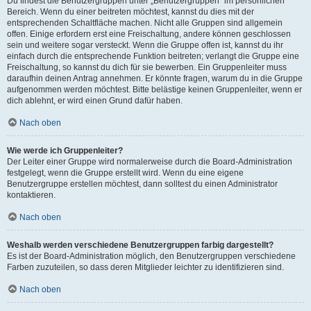
Du findest die Benutzergruppen unter „Benutzergruppen“ im persönlichen
Bereich. Wenn du einer beitreten möchtest, kannst du dies mit der
entsprechenden Schaltfläche machen. Nicht alle Gruppen sind allgemein
offen. Einige erfordern erst eine Freischaltung, andere können geschlossen
sein und weitere sogar versteckt. Wenn die Gruppe offen ist, kannst du ihr
einfach durch die entsprechende Funktion beitreten; verlangt die Gruppe eine
Freischaltung, so kannst du dich für sie bewerben. Ein Gruppenleiter muss
daraufhin deinen Antrag annehmen. Er könnte fragen, warum du in die Gruppe
aufgenommen werden möchtest. Bitte belästige keinen Gruppenleiter, wenn er
dich ablehnt, er wird einen Grund dafür haben.
Nach oben
Wie werde ich Gruppenleiter?
Der Leiter einer Gruppe wird normalerweise durch die Board-Administration
festgelegt, wenn die Gruppe erstellt wird. Wenn du eine eigene
Benutzergruppe erstellen möchtest, dann solltest du einen Administrator
kontaktieren.
Nach oben
Weshalb werden verschiedene Benutzergruppen farbig dargestellt?
Es ist der Board-Administration möglich, den Benutzergruppen verschiedene
Farben zuzuteilen, so dass deren Mitglieder leichter zu identifizieren sind.
Nach oben