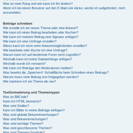
Was ist mein Rang und wie kann ich ihn ändern?
Wenn ich bei einem Benutzer auf den E-Mail-Link klicke, werde ich aufgefordert, mich
anzumelden.
Beiträge schreiben
Wie erstelle ich ein neues Thema oder eine Antwort?
Wie kann ich einen Beitrag bearbeiten oder löschen?
Wie kann ich meinem Beitrag eine Signatur anfügen?
Wie kann ich eine Umfrage erstellen?
Wieso kann ich nicht mehr Antwortmöglichkeiten erstellen?
Wie bearbeite oder lösche ich eine Umfrage?
Warum kann ich auf bestimmte Foren nicht zugreifen?
Weshalb kann ich keine Dateianhänge anfügen?
Weshalb wurde ich verwarnt?
Wie kann ich Beiträge den Moderatoren melden?
Was bewirkt die „Speichern“-Schaltfläche beim Schreiben eines Beitrags?
Warum muss mein Beitrag erst freigegeben werden?
Wie markiere ich ein Thema als neu?
Textformatierung und Thementypen
Was ist BBCode?
Kann ich HTML benutzen?
Was sind Smilies?
Kann ich Bilder in meine Beiträge einfügen?
Was sind globale Bekanntmachungen?
Was sind Bekanntmachungen?
Was sind wichtige Themen?
Was sind geschlossene Themen?
Was sind Themen-Symbole?