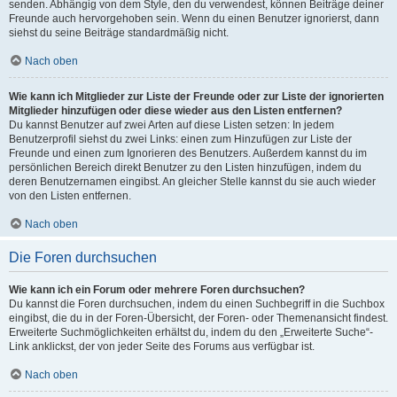
senden. Abhängig von dem Style, den du verwendest, können Beiträge deiner
Freunde auch hervorgehoben sein. Wenn du einen Benutzer ignorierst, dann
siehst du seine Beiträge standardmäßig nicht.
Nach oben
Wie kann ich Mitglieder zur Liste der Freunde oder zur Liste der ignorierten
Mitglieder hinzufügen oder diese wieder aus den Listen entfernen?
Du kannst Benutzer auf zwei Arten auf diese Listen setzen: In jedem
Benutzerprofil siehst du zwei Links: einen zum Hinzufügen zur Liste der
Freunde und einen zum Ignorieren des Benutzers. Außerdem kannst du im
persönlichen Bereich direkt Benutzer zu den Listen hinzufügen, indem du
deren Benutzernamen eingibst. An gleicher Stelle kannst du sie auch wieder
von den Listen entfernen.
Nach oben
Die Foren durchsuchen
Wie kann ich ein Forum oder mehrere Foren durchsuchen?
Du kannst die Foren durchsuchen, indem du einen Suchbegriff in die Suchbox
eingibst, die du in der Foren-Übersicht, der Foren- oder Themenansicht findest.
Erweiterte Suchmöglichkeiten erhältst du, indem du den „Erweiterte Suche“-
Link anklickst, der von jeder Seite des Forums aus verfügbar ist.
Nach oben