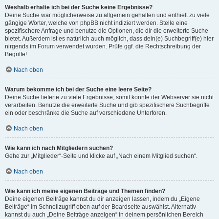
Weshalb erhalte ich bei der Suche keine Ergebnisse?
Deine Suche war möglicherweise zu allgemein gehalten und enthielt zu viele
gängige Wörter, welche von phpBB nicht indiziert werden. Stelle eine
spezifischere Anfrage und benutze die Optionen, die dir die erweiterte Suche
bietet. Außerdem ist es natürlich auch möglich, dass dein(e) Suchbegriff(e) hier
nirgends im Forum verwendet wurden. Prüfe ggf. die Rechtschreibung der
Begriffe!
Nach oben
Warum bekomme ich bei der Suche eine leere Seite?
Deine Suche lieferte zu viele Ergebnisse, somit konnte der Webserver sie nicht
verarbeiten. Benutze die erweiterte Suche und gib spezifischere Suchbegriffe
ein oder beschränke die Suche auf verschiedene Unterforen.
Nach oben
Wie kann ich nach Mitgliedern suchen?
Gehe zur „Mitglieder“-Seite und klicke auf „Nach einem Mitglied suchen“.
Nach oben
Wie kann ich meine eigenen Beiträge und Themen finden?
Deine eigenen Beiträge kannst du dir anzeigen lassen, indem du „Eigene
Beiträge“ im Schnellzugriff oben auf der Boardseite auswählst. Alternativ
kannst du auch „Deine Beiträge anzeigen“ in deinem persönlichen Bereich