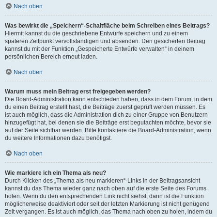
Nach oben
Was bewirkt die „Speichern“-Schaltfläche beim Schreiben eines Beitrags?
Hiermit kannst du die geschriebene Entwürfe speichern und zu einem
späteren Zeitpunkt vervollständigen und absenden. Den gesicherten Beitrag
kannst du mit der Funktion „Gespeicherte Entwürfe verwalten“ in deinem
persönlichen Bereich erneut laden.
Nach oben
Warum muss mein Beitrag erst freigegeben werden?
Die Board-Administration kann entschieden haben, dass in dem Forum, in dem
du einen Beitrag erstellt hast, die Beiträge zuerst geprüft werden müssen. Es
ist auch möglich, dass die Administration dich zu einer Gruppe von Benutzern
hinzugefügt hat, bei denen sie die Beiträge erst begutachten möchte, bevor sie
auf der Seite sichtbar werden. Bitte kontaktiere die Board-Administration, wenn
du weitere Informationen dazu benötigst.
Nach oben
Wie markiere ich ein Thema als neu?
Durch Klicken des „Thema als neu markieren“-Links in der Beitragsansicht
kannst du das Thema wieder ganz nach oben auf die erste Seite des Forums
holen. Wenn du den entsprechenden Link nicht siehst, dann ist die Funktion
möglicherweise deaktiviert oder seit der letzten Markierung ist nicht genügend
Zeit vergangen. Es ist auch möglich, das Thema nach oben zu holen, indem du