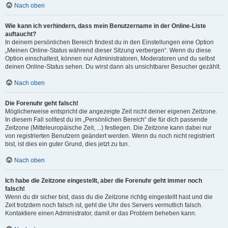
Nach oben
Wie kann ich verhindern, dass mein Benutzername in der Online-Liste
auftaucht?
In deinem persönlichen Bereich findest du in den Einstellungen eine Option
„Meinen Online-Status während dieser Sitzung verbergen“. Wenn du diese
Option einschaltest, können nur Administratoren, Moderatoren und du selbst
deinen Online-Status sehen. Du wirst dann als unsichtbarer Besucher gezählt.
Nach oben
Die Forenuhr geht falsch!
Möglicherweise entspricht die angezeigte Zeit nicht deiner eigenen Zeitzone.
In diesem Fall solltest du im „Persönlichen Bereich“ die für dich passende
Zeitzone (Mitteleuropäische Zeit, ...) festlegen. Die Zeitzone kann dabei nur
von registrierten Benutzern geändert werden. Wenn du noch nicht registriert
bist, ist dies ein guter Grund, dies jetzt zu tun.
Nach oben
Ich habe die Zeitzone eingestellt, aber die Forenuhr geht immer noch
falsch!
Wenn du dir sicher bist, dass du die Zeitzone richtig eingestellt hast und die
Zeit trotzdem noch falsch ist, geht die Uhr des Servers vermutlich falsch.
Kontaktiere einen Administrator, damit er das Problem beheben kann.