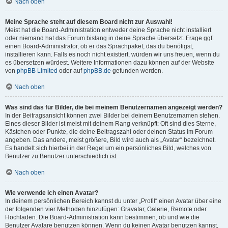
Nach oben
Meine Sprache steht auf diesem Board nicht zur Auswahl!
Meist hat die Board-Administration entweder deine Sprache nicht installiert
oder niemand hat das Forum bislang in deine Sprache übersetzt. Frage ggf.
einen Board-Administrator, ob er das Sprachpaket, das du benötigst,
installieren kann. Falls es noch nicht existiert, würden wir uns freuen, wenn du
es übersetzen würdest. Weitere Informationen dazu können auf der Website
von
phpBB Limited
oder auf
phpBB.de
gefunden werden.
Nach oben
Was sind das für Bilder, die bei meinem Benutzernamen angezeigt werden?
In der Beitragsansicht können zwei Bilder bei deinem Benutzernamen stehen.
Eines dieser Bilder ist meist mit deinem Rang verknüpft: Oft sind dies Sterne,
Kästchen oder Punkte, die deine Beitragszahl oder deinen Status im Forum
angeben. Das andere, meist größere, Bild wird auch als „Avatar“ bezeichnet.
Es handelt sich hierbei in der Regel um ein persönliches Bild, welches von
Benutzer zu Benutzer unterschiedlich ist.
Nach oben
Wie verwende ich einen Avatar?
In deinem persönlichen Bereich kannst du unter „Profil“ einen Avatar über eine
der folgenden vier Methoden hinzufügen: Gravatar, Galerie, Remote oder
Hochladen. Die Board-Administration kann bestimmen, ob und wie die
Benutzer Avatare benutzen können. Wenn du keinen Avatar benutzen kannst,