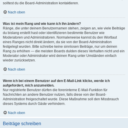
solltest du die Board-Administration kontaktieren.
Nach oben
Was ist mein Rang und wie kann ich ihn ändern?
Ränge, die unter deinem Benutzernamen stehen, zeigen an, wie viele Beiträge
du bislang erstellt hast oder identifizieren bestimmte Benutzer wie
Moderatoren und Administratoren. Normalerweise kannst du den Wortlaut
eines Ranges nicht direkt ändern, da sie von der Board-Administration
festgelegt wurden. Bitte schreibe keine sinnlosen Beiträge, nur um deinen
Rang zu erhöhen — die meisten Boards dulden dieses Verhalten nicht und ein
Moderator oder Administrator wird deinen Rang unter Umständen einfach
wieder zurücksetzen.
Nach oben
Wenn ich bei einem Benutzer auf den E-Mail-Link klicke, werde ich
aufgefordert, mich anzumelden.
Nur registrierte Benutzer dürfen die foreninterne E-Mail-Funktion für
Nachrichten an andere Benutzer nutzen, falls diese von der Board-
Administration freigeschaltet wurde. Diese Maßnahme soll den Missbrauch
dieses Systems durch Gäste verhindern.
Nach oben
Beiträge schreiben