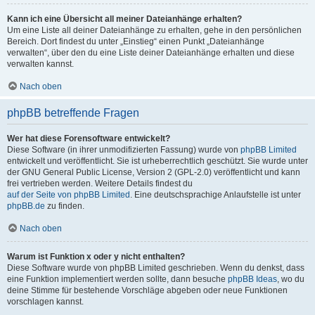
Kann ich eine Übersicht all meiner Dateianhänge erhalten?
Um eine Liste all deiner Dateianhänge zu erhalten, gehe in den persönlichen
Bereich. Dort findest du unter „Einstieg“ einen Punkt „Dateianhänge
verwalten“, über den du eine Liste deiner Dateianhänge erhalten und diese
verwalten kannst.
Nach oben
phpBB betreffende Fragen
Wer hat diese Forensoftware entwickelt?
Diese Software (in ihrer unmodifizierten Fassung) wurde von
phpBB Limited
entwickelt und veröffentlicht. Sie ist urheberrechtlich geschützt. Sie wurde unter
der GNU General Public License, Version 2 (GPL-2.0) veröffentlicht und kann
frei vertrieben werden. Weitere Details findest du
auf der Seite von phpBB Limited
. Eine deutschsprachige Anlaufstelle ist unter
phpBB.de
zu finden.
Nach oben
Warum ist Funktion x oder y nicht enthalten?
Diese Software wurde von phpBB Limited geschrieben. Wenn du denkst, dass
eine Funktion implementiert werden sollte, dann besuche
phpBB Ideas
, wo du
deine Stimme für bestehende Vorschläge abgeben oder neue Funktionen
vorschlagen kannst.