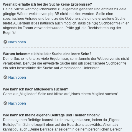
Weshalb erhalte ich bei der Suche keine Ergebnisse?
Deine Suche war möglicherweise zu allgemein gehalten und enthielt zu viele
gängige Wörter, welche von phpBB nicht indiziert werden. Stelle eine
spezifischere Anfrage und benutze die Optionen, die dir die erweiterte Suche
bietet. Außerdem ist es natürlich auch möglich, dass dein(e) Suchbegriff(e) hier
nirgends im Forum verwendet wurden. Prüfe ggf. die Rechtschreibung der
Begriffe!
Nach oben
Warum bekomme ich bei der Suche eine leere Seite?
Deine Suche lieferte zu viele Ergebnisse, somit konnte der Webserver sie nicht
verarbeiten. Benutze die erweiterte Suche und gib spezifischere Suchbegriffe
ein oder beschränke die Suche auf verschiedene Unterforen.
Nach oben
Wie kann ich nach Mitgliedern suchen?
Gehe zur „Mitglieder“-Seite und klicke auf „Nach einem Mitglied suchen“.
Nach oben
Wie kann ich meine eigenen Beiträge und Themen finden?
Deine eigenen Beiträge kannst du dir anzeigen lassen, indem du „Eigene
Beiträge“ im Schnellzugriff oben auf der Boardseite auswählst. Alternativ
kannst du auch „Deine Beiträge anzeigen“ in deinem persönlichen Bereich