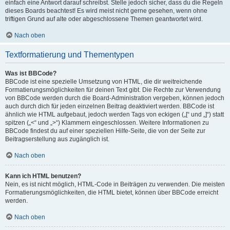
einfach eine Antwort darauf schreibst. Stelle jedoch sicher, dass du die Regeln
dieses Boards beachtest! Es wird meist nicht gerne gesehen, wenn ohne
triftigen Grund auf alte oder abgeschlossene Themen geantwortet wird.
Nach oben
Textformatierung und Thementypen
Was ist BBCode?
BBCode ist eine spezielle Umsetzung von HTML, die dir weitreichende
Formatierungsmöglichkeiten für deinen Text gibt. Die Rechte zur Verwendung
von BBCode werden durch die Board-Administration vergeben, können jedoch
auch durch dich für jeden einzelnen Beitrag deaktiviert werden. BBCode ist
ähnlich wie HTML aufgebaut, jedoch werden Tags von eckigen („[“ und „]“) statt
spitzen („<“ und „>“) Klammern eingeschlossen. Weitere Informationen zu
BBCode findest du auf einer speziellen Hilfe-Seite, die von der Seite zur
Beitragserstellung aus zugänglich ist.
Nach oben
Kann ich HTML benutzen?
Nein, es ist nicht möglich, HTML-Code in Beiträgen zu verwenden. Die meisten
Formatierungsmöglichkeiten, die HTML bietet, können über BBCode erreicht
werden.
Nach oben