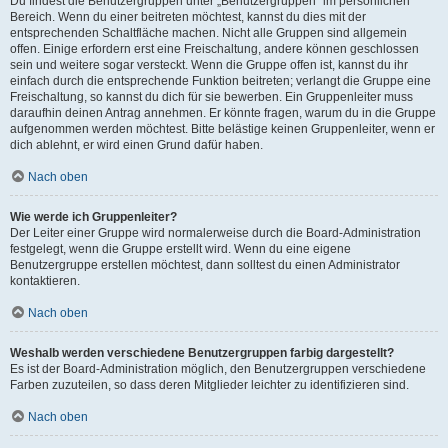
Du findest die Benutzergruppen unter „Benutzergruppen“ im persönlichen
Bereich. Wenn du einer beitreten möchtest, kannst du dies mit der
entsprechenden Schaltfläche machen. Nicht alle Gruppen sind allgemein
offen. Einige erfordern erst eine Freischaltung, andere können geschlossen
sein und weitere sogar versteckt. Wenn die Gruppe offen ist, kannst du ihr
einfach durch die entsprechende Funktion beitreten; verlangt die Gruppe eine
Freischaltung, so kannst du dich für sie bewerben. Ein Gruppenleiter muss
daraufhin deinen Antrag annehmen. Er könnte fragen, warum du in die Gruppe
aufgenommen werden möchtest. Bitte belästige keinen Gruppenleiter, wenn er
dich ablehnt, er wird einen Grund dafür haben.
Nach oben
Wie werde ich Gruppenleiter?
Der Leiter einer Gruppe wird normalerweise durch die Board-Administration
festgelegt, wenn die Gruppe erstellt wird. Wenn du eine eigene
Benutzergruppe erstellen möchtest, dann solltest du einen Administrator
kontaktieren.
Nach oben
Weshalb werden verschiedene Benutzergruppen farbig dargestellt?
Es ist der Board-Administration möglich, den Benutzergruppen verschiedene
Farben zuzuteilen, so dass deren Mitglieder leichter zu identifizieren sind.
Nach oben