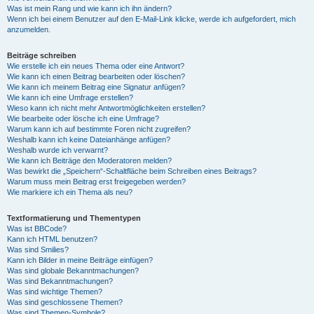
Was ist mein Rang und wie kann ich ihn ändern?
Wenn ich bei einem Benutzer auf den E-Mail-Link klicke, werde ich aufgefordert, mich
anzumelden.
Beiträge schreiben
Wie erstelle ich ein neues Thema oder eine Antwort?
Wie kann ich einen Beitrag bearbeiten oder löschen?
Wie kann ich meinem Beitrag eine Signatur anfügen?
Wie kann ich eine Umfrage erstellen?
Wieso kann ich nicht mehr Antwortmöglichkeiten erstellen?
Wie bearbeite oder lösche ich eine Umfrage?
Warum kann ich auf bestimmte Foren nicht zugreifen?
Weshalb kann ich keine Dateianhänge anfügen?
Weshalb wurde ich verwarnt?
Wie kann ich Beiträge den Moderatoren melden?
Was bewirkt die „Speichern“-Schaltfläche beim Schreiben eines Beitrags?
Warum muss mein Beitrag erst freigegeben werden?
Wie markiere ich ein Thema als neu?
Textformatierung und Thementypen
Was ist BBCode?
Kann ich HTML benutzen?
Was sind Smilies?
Kann ich Bilder in meine Beiträge einfügen?
Was sind globale Bekanntmachungen?
Was sind Bekanntmachungen?
Was sind wichtige Themen?
Was sind geschlossene Themen?
Was sind Themen-Symbole?