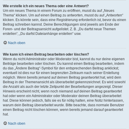
Wie erstelle ich ein neues Thema oder eine Antwort?
Um ein neues Thema in einem Forum zu eröffnen, musst du auf „Neues
Thema“ klicken. Um auf einen Beitrag zu antworten, musst du auf „Antworten“
klicken. Es könnte sein, dass eine Registrierung erforderlich ist, bevor du einen
Beitrag schreiben kannst. Deine Berechtigungen sind jeweils am Ende der
Foren- und der Beitragsansicht aufgelistet. Z. B. „Du darfst neue Themen
erstellen“, „Du darfst Dateianhänge erstellen“ usw.
Nach oben
Wie kann ich einen Beitrag bearbeiten oder löschen?
Wenn du nicht Administrator oder Moderator bist, kannst du nur deine eigenen
Beiträge bearbeiten oder löschen. Du kannst einen Beitrag bearbeiten, indem
du das „Ändere Beitrag“-Symbol für den entsprechenden Beitrag anklickst;
eventuell ist dies nur für einen begrenzten Zeitraum nach seiner Erstellung
möglich. Wenn bereits jemand auf deinen Beitrag geantwortet hat, wird dein
Beitrag in der Themenansicht als überarbeitet gekennzeichnet. Es wird sowohl
die Anzahl als auch der letzte Zeitpunkt der Bearbeitungen angezeigt. Dieser
Hinweis erscheint nicht, wenn noch niemand auf deinen Beitrag geantwortet
hat oder wenn ein Administrator oder Moderator deinen Beitrag überarbeitet
hat. Diese können jedoch, falls sie es für nötig halten, eine Notiz hinterlassen,
warum dein Beitrag überarbeitet wurde. Bitte beachte, dass normale Benutzer
einen Beitrag nicht löschen können, wenn bereits jemand darauf geantwortet
hat.
Nach oben