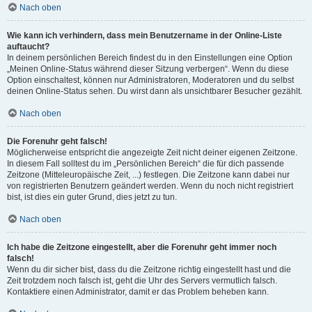
Nach oben
Wie kann ich verhindern, dass mein Benutzername in der Online-Liste
auftaucht?
In deinem persönlichen Bereich findest du in den Einstellungen eine Option
„Meinen Online-Status während dieser Sitzung verbergen“. Wenn du diese
Option einschaltest, können nur Administratoren, Moderatoren und du selbst
deinen Online-Status sehen. Du wirst dann als unsichtbarer Besucher gezählt.
Nach oben
Die Forenuhr geht falsch!
Möglicherweise entspricht die angezeigte Zeit nicht deiner eigenen Zeitzone.
In diesem Fall solltest du im „Persönlichen Bereich“ die für dich passende
Zeitzone (Mitteleuropäische Zeit, ...) festlegen. Die Zeitzone kann dabei nur
von registrierten Benutzern geändert werden. Wenn du noch nicht registriert
bist, ist dies ein guter Grund, dies jetzt zu tun.
Nach oben
Ich habe die Zeitzone eingestellt, aber die Forenuhr geht immer noch
falsch!
Wenn du dir sicher bist, dass du die Zeitzone richtig eingestellt hast und die
Zeit trotzdem noch falsch ist, geht die Uhr des Servers vermutlich falsch.
Kontaktiere einen Administrator, damit er das Problem beheben kann.