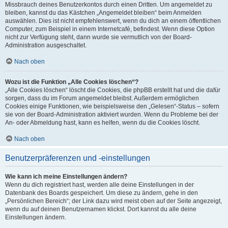
Missbrauch deines Benutzerkontos durch einen Dritten. Um angemeldet zu
bleiben, kannst du das Kästchen „Angemeldet bleiben“ beim Anmelden
auswählen. Dies ist nicht empfehlenswert, wenn du dich an einem öffentlichen
Computer, zum Beispiel in einem Internetcafé, befindest. Wenn diese Option
nicht zur Verfügung steht, dann wurde sie vermutlich von der Board-
Administration ausgeschaltet.
Nach oben
Wozu ist die Funktion „Alle Cookies löschen“?
„Alle Cookies löschen“ löscht die Cookies, die phpBB erstellt hat und die dafür
sorgen, dass du im Forum angemeldet bleibst. Außerdem ermöglichen
Cookies einige Funktionen, wie beispielsweise den „Gelesen“-Status – sofern
sie von der Board-Administration aktiviert wurden. Wenn du Probleme bei der
An- oder Abmeldung hast, kann es helfen, wenn du die Cookies löscht.
Nach oben
Benutzerpräferenzen und -einstellungen
Wie kann ich meine Einstellungen ändern?
Wenn du dich registriert hast, werden alle deine Einstellungen in der
Datenbank des Boards gespeichert. Um diese zu ändern, gehe in den
„Persönlichen Bereich“; der Link dazu wird meist oben auf der Seite angezeigt,
wenn du auf deinen Benutzernamen klickst. Dort kannst du alle deine
Einstellungen ändern.