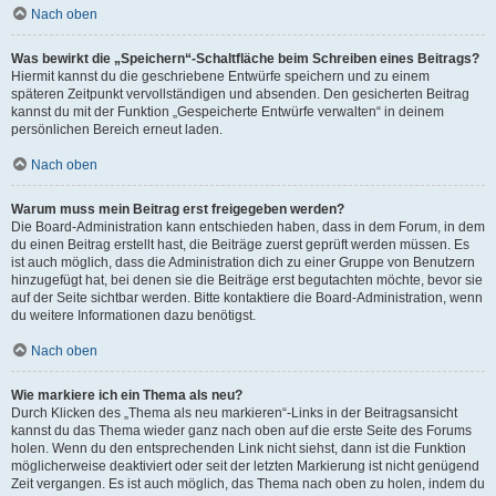
Nach oben
Was bewirkt die „Speichern“-Schaltfläche beim Schreiben eines Beitrags?
Hiermit kannst du die geschriebene Entwürfe speichern und zu einem
späteren Zeitpunkt vervollständigen und absenden. Den gesicherten Beitrag
kannst du mit der Funktion „Gespeicherte Entwürfe verwalten“ in deinem
persönlichen Bereich erneut laden.
Nach oben
Warum muss mein Beitrag erst freigegeben werden?
Die Board-Administration kann entschieden haben, dass in dem Forum, in dem
du einen Beitrag erstellt hast, die Beiträge zuerst geprüft werden müssen. Es
ist auch möglich, dass die Administration dich zu einer Gruppe von Benutzern
hinzugefügt hat, bei denen sie die Beiträge erst begutachten möchte, bevor sie
auf der Seite sichtbar werden. Bitte kontaktiere die Board-Administration, wenn
du weitere Informationen dazu benötigst.
Nach oben
Wie markiere ich ein Thema als neu?
Durch Klicken des „Thema als neu markieren“-Links in der Beitragsansicht
kannst du das Thema wieder ganz nach oben auf die erste Seite des Forums
holen. Wenn du den entsprechenden Link nicht siehst, dann ist die Funktion
möglicherweise deaktiviert oder seit der letzten Markierung ist nicht genügend
Zeit vergangen. Es ist auch möglich, das Thema nach oben zu holen, indem du