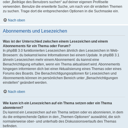
oder „Beiträge des Benutzers suchen“ auf deiner eigenen Profilseite
verwenden. Benutze die erweiterte Suche, um nach von dir erstellen Themen
zu suchen. Trage dort die entsprechenden Optionen in die Suchmaske ein.
Nach oben
Abonnements und Lesezeichen
Was ist der Unterschied zwischen einem Lesezeichen und einem
Abonnements für ein Thema oder Forum?
In phpBB 3.0 funktionierten Lesezeichen ähnlich den Lesezeichen in Web-
Browsern: du bekamst keine Informationen bei einem Update. In phpBB 3.1
ähneln Lesezeichen mehr einem Abonnement: du kannst eine
Benachrichtigung erhalten, wenn ein Thema aktualisiert wird. Abonnements
hingegen informieren dich bei einer Aktualisierung eines Themas oder eines
Forums des Boards. Die Benachrichtigungsoptionen für Lesezeichen und
Abonnements können im persönlichen Bereich unter „Benachrichtigungen
einstellen“ geändert werden.
Nach oben
Wie kann ich ein Lesezeichen auf ein Thema setzen oder ein Thema
abonnieren?
Du kannst ein Lesezeichen auf ein Thema setzen oder es abonnieren, in dem
du die entsprechende Option in den „Themen-Optionen“ auswählst, die sich
normalerweise ober- und unterhalb des Diskussionsverlaufs des Themas
befinden.