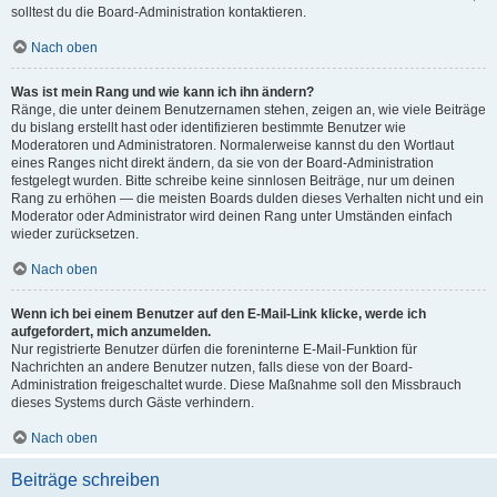
solltest du die Board-Administration kontaktieren.
Nach oben
Was ist mein Rang und wie kann ich ihn ändern?
Ränge, die unter deinem Benutzernamen stehen, zeigen an, wie viele Beiträge
du bislang erstellt hast oder identifizieren bestimmte Benutzer wie
Moderatoren und Administratoren. Normalerweise kannst du den Wortlaut
eines Ranges nicht direkt ändern, da sie von der Board-Administration
festgelegt wurden. Bitte schreibe keine sinnlosen Beiträge, nur um deinen
Rang zu erhöhen — die meisten Boards dulden dieses Verhalten nicht und ein
Moderator oder Administrator wird deinen Rang unter Umständen einfach
wieder zurücksetzen.
Nach oben
Wenn ich bei einem Benutzer auf den E-Mail-Link klicke, werde ich
aufgefordert, mich anzumelden.
Nur registrierte Benutzer dürfen die foreninterne E-Mail-Funktion für
Nachrichten an andere Benutzer nutzen, falls diese von der Board-
Administration freigeschaltet wurde. Diese Maßnahme soll den Missbrauch
dieses Systems durch Gäste verhindern.
Nach oben
Beiträge schreiben