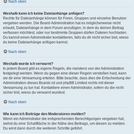
Nach oben
Weshalb kann ich keine Dateianhänge anfügen?
Rechte für Dateianhänge können für Foren, Gruppen und einzelne Benutzer
vergeben werden. Die Board-Administration hat es möglicherweise nicht
erlaubt, Dateianhänge in dem Forum anzufügen, in dem du deinen Beitrag
verfassen möchtest, oder nur bestimmte Gruppen dürfen Dateien hochladen.
Du kannst einen Administrator kontaktieren, falls du dir nicht sicher bist, wieso
du keine Dateianhänge anfügen kannst.
Nach oben
Weshalb wurde ich verwarnt?
In jedem Board gibt es eigene Regeln, die meistens von der Administration
festgelegt werden. Wenn du gegen eine dieser Regeln verstoßen hast, kann
sie dir eine Verwarnung erteilen. Bitte beachte, dass dies die Entscheidung der
Administration dieses Boards ist und phpBB Limited nichts mit dieser
Verwarnung zu tun hat. Kontaktiere einen Administrator, sofern du die nicht
sicher bist, wieso du verwarnt wurdest.
Nach oben
Wie kann ich Beiträge den Moderatoren melden?
Wenn ein Administrator die entsprechenden Berechtigungen vergeben hat,
siehst du eine Schaltfläche in der Nähe des Beitrags, um diesen zu melden.
Du wirst dann durch die weiteren Schritte geführt.