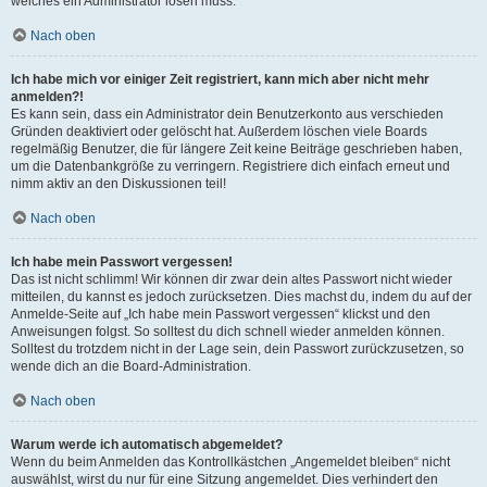
welches ein Administrator lösen muss.
Nach oben
Ich habe mich vor einiger Zeit registriert, kann mich aber nicht mehr
anmelden?!
Es kann sein, dass ein Administrator dein Benutzerkonto aus verschieden
Gründen deaktiviert oder gelöscht hat. Außerdem löschen viele Boards
regelmäßig Benutzer, die für längere Zeit keine Beiträge geschrieben haben,
um die Datenbankgröße zu verringern. Registriere dich einfach erneut und
nimm aktiv an den Diskussionen teil!
Nach oben
Ich habe mein Passwort vergessen!
Das ist nicht schlimm! Wir können dir zwar dein altes Passwort nicht wieder
mitteilen, du kannst es jedoch zurücksetzen. Dies machst du, indem du auf der
Anmelde-Seite auf „Ich habe mein Passwort vergessen“ klickst und den
Anweisungen folgst. So solltest du dich schnell wieder anmelden können.
Solltest du trotzdem nicht in der Lage sein, dein Passwort zurückzusetzen, so
wende dich an die Board-Administration.
Nach oben
Warum werde ich automatisch abgemeldet?
Wenn du beim Anmelden das Kontrollkästchen „Angemeldet bleiben“ nicht
auswählst, wirst du nur für eine Sitzung angemeldet. Dies verhindert den