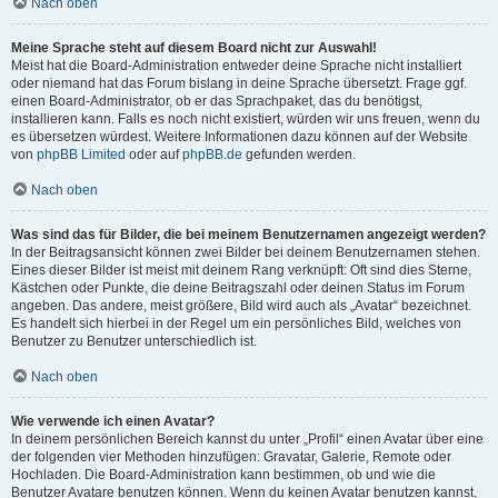
Nach oben
Meine Sprache steht auf diesem Board nicht zur Auswahl!
Meist hat die Board-Administration entweder deine Sprache nicht installiert
oder niemand hat das Forum bislang in deine Sprache übersetzt. Frage ggf.
einen Board-Administrator, ob er das Sprachpaket, das du benötigst,
installieren kann. Falls es noch nicht existiert, würden wir uns freuen, wenn du
es übersetzen würdest. Weitere Informationen dazu können auf der Website
von
phpBB Limited
oder auf
phpBB.de
gefunden werden.
Nach oben
Was sind das für Bilder, die bei meinem Benutzernamen angezeigt werden?
In der Beitragsansicht können zwei Bilder bei deinem Benutzernamen stehen.
Eines dieser Bilder ist meist mit deinem Rang verknüpft: Oft sind dies Sterne,
Kästchen oder Punkte, die deine Beitragszahl oder deinen Status im Forum
angeben. Das andere, meist größere, Bild wird auch als „Avatar“ bezeichnet.
Es handelt sich hierbei in der Regel um ein persönliches Bild, welches von
Benutzer zu Benutzer unterschiedlich ist.
Nach oben
Wie verwende ich einen Avatar?
In deinem persönlichen Bereich kannst du unter „Profil“ einen Avatar über eine
der folgenden vier Methoden hinzufügen: Gravatar, Galerie, Remote oder
Hochladen. Die Board-Administration kann bestimmen, ob und wie die
Benutzer Avatare benutzen können. Wenn du keinen Avatar benutzen kannst,