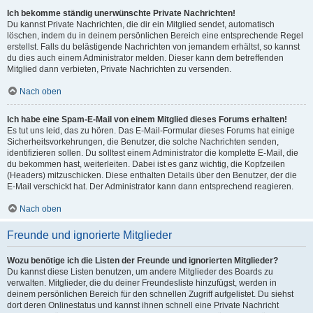
Ich bekomme ständig unerwünschte Private Nachrichten!
Du kannst Private Nachrichten, die dir ein Mitglied sendet, automatisch
löschen, indem du in deinem persönlichen Bereich eine entsprechende Regel
erstellst. Falls du belästigende Nachrichten von jemandem erhältst, so kannst
du dies auch einem Administrator melden. Dieser kann dem betreffenden
Mitglied dann verbieten, Private Nachrichten zu versenden.
Nach oben
Ich habe eine Spam-E-Mail von einem Mitglied dieses Forums erhalten!
Es tut uns leid, das zu hören. Das E-Mail-Formular dieses Forums hat einige
Sicherheitsvorkehrungen, die Benutzer, die solche Nachrichten senden,
identifizieren sollen. Du solltest einem Administrator die komplette E-Mail, die
du bekommen hast, weiterleiten. Dabei ist es ganz wichtig, die Kopfzeilen
(Headers) mitzuschicken. Diese enthalten Details über den Benutzer, der die
E-Mail verschickt hat. Der Administrator kann dann entsprechend reagieren.
Nach oben
Freunde und ignorierte Mitglieder
Wozu benötige ich die Listen der Freunde und ignorierten Mitglieder?
Du kannst diese Listen benutzen, um andere Mitglieder des Boards zu
verwalten. Mitglieder, die du deiner Freundesliste hinzufügst, werden in
deinem persönlichen Bereich für den schnellen Zugriff aufgelistet. Du siehst
dort deren Onlinestatus und kannst ihnen schnell eine Private Nachricht