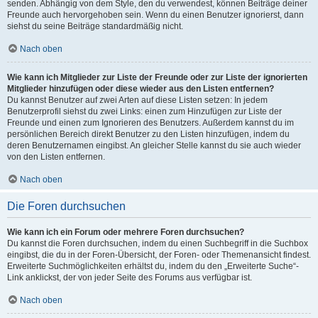
senden. Abhängig von dem Style, den du verwendest, können Beiträge deiner
Freunde auch hervorgehoben sein. Wenn du einen Benutzer ignorierst, dann
siehst du seine Beiträge standardmäßig nicht.
Nach oben
Wie kann ich Mitglieder zur Liste der Freunde oder zur Liste der ignorierten
Mitglieder hinzufügen oder diese wieder aus den Listen entfernen?
Du kannst Benutzer auf zwei Arten auf diese Listen setzen: In jedem
Benutzerprofil siehst du zwei Links: einen zum Hinzufügen zur Liste der
Freunde und einen zum Ignorieren des Benutzers. Außerdem kannst du im
persönlichen Bereich direkt Benutzer zu den Listen hinzufügen, indem du
deren Benutzernamen eingibst. An gleicher Stelle kannst du sie auch wieder
von den Listen entfernen.
Nach oben
Die Foren durchsuchen
Wie kann ich ein Forum oder mehrere Foren durchsuchen?
Du kannst die Foren durchsuchen, indem du einen Suchbegriff in die Suchbox
eingibst, die du in der Foren-Übersicht, der Foren- oder Themenansicht findest.
Erweiterte Suchmöglichkeiten erhältst du, indem du den „Erweiterte Suche“-
Link anklickst, der von jeder Seite des Forums aus verfügbar ist.
Nach oben