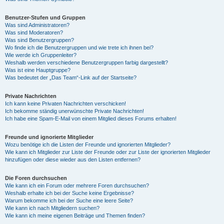
Benutzer-Stufen und Gruppen
Was sind Administratoren?
Was sind Moderatoren?
Was sind Benutzergruppen?
Wo finde ich die Benutzergruppen und wie trete ich ihnen bei?
Wie werde ich Gruppenleiter?
Weshalb werden verschiedene Benutzergruppen farbig dargestellt?
Was ist eine Hauptgruppe?
Was bedeutet der „Das Team“-Link auf der Startseite?
Private Nachrichten
Ich kann keine Privaten Nachrichten verschicken!
Ich bekomme ständig unerwünschte Private Nachrichten!
Ich habe eine Spam-E-Mail von einem Mitglied dieses Forums erhalten!
Freunde und ignorierte Mitglieder
Wozu benötige ich die Listen der Freunde und ignorierten Mitglieder?
Wie kann ich Mitglieder zur Liste der Freunde oder zur Liste der ignorierten Mitglieder
hinzufügen oder diese wieder aus den Listen entfernen?
Die Foren durchsuchen
Wie kann ich ein Forum oder mehrere Foren durchsuchen?
Weshalb erhalte ich bei der Suche keine Ergebnisse?
Warum bekomme ich bei der Suche eine leere Seite?
Wie kann ich nach Mitgliedern suchen?
Wie kann ich meine eigenen Beiträge und Themen finden?