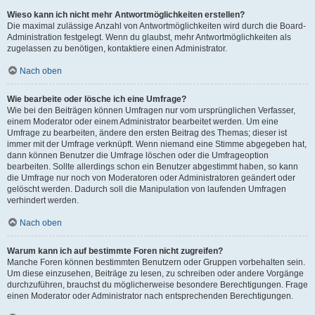
Wieso kann ich nicht mehr Antwortmöglichkeiten erstellen?
Die maximal zulässige Anzahl von Antwortmöglichkeiten wird durch die Board-
Administration festgelegt. Wenn du glaubst, mehr Antwortmöglichkeiten als
zugelassen zu benötigen, kontaktiere einen Administrator.
Nach oben
Wie bearbeite oder lösche ich eine Umfrage?
Wie bei den Beiträgen können Umfragen nur vom ursprünglichen Verfasser,
einem Moderator oder einem Administrator bearbeitet werden. Um eine
Umfrage zu bearbeiten, ändere den ersten Beitrag des Themas; dieser ist
immer mit der Umfrage verknüpft. Wenn niemand eine Stimme abgegeben hat,
dann können Benutzer die Umfrage löschen oder die Umfrageoption
bearbeiten. Sollte allerdings schon ein Benutzer abgestimmt haben, so kann
die Umfrage nur noch von Moderatoren oder Administratoren geändert oder
gelöscht werden. Dadurch soll die Manipulation von laufenden Umfragen
verhindert werden.
Nach oben
Warum kann ich auf bestimmte Foren nicht zugreifen?
Manche Foren können bestimmten Benutzern oder Gruppen vorbehalten sein.
Um diese einzusehen, Beiträge zu lesen, zu schreiben oder andere Vorgänge
durchzuführen, brauchst du möglicherweise besondere Berechtigungen. Frage
einen Moderator oder Administrator nach entsprechenden Berechtigungen.