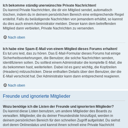
Ich bekomme ständig unerwünschte Private Nachrichten!
Du kannst Private Nachrichten, die dir ein Mitglied sendet, automatisch
löschen, indem du in deinem persönlichen Bereich eine entsprechende Regel
erstellst. Falls du belästigende Nachrichten von jemandem erhältst, so kannst
du dies auch einem Administrator melden. Dieser kann dem betreffenden
Mitglied dann verbieten, Private Nachrichten zu versenden.
Nach oben
Ich habe eine Spam-E-Mail von einem Mitglied dieses Forums erhalten!
Es tut uns leid, das zu hören. Das E-Mail-Formular dieses Forums hat einige
Sicherheitsvorkehrungen, die Benutzer, die solche Nachrichten senden,
identifizieren sollen. Du solltest einem Administrator die komplette E-Mail, die
du bekommen hast, weiterleiten. Dabei ist es ganz wichtig, die Kopfzeilen
(Headers) mitzuschicken. Diese enthalten Details über den Benutzer, der die
E-Mail verschickt hat. Der Administrator kann dann entsprechend reagieren.
Nach oben
Freunde und ignorierte Mitglieder
Wozu benötige ich die Listen der Freunde und ignorierten Mitglieder?
Du kannst diese Listen benutzen, um andere Mitglieder des Boards zu
verwalten. Mitglieder, die du deiner Freundesliste hinzufügst, werden in
deinem persönlichen Bereich für den schnellen Zugriff aufgelistet. Du siehst
dort deren Onlinestatus und kannst ihnen schnell eine Private Nachricht