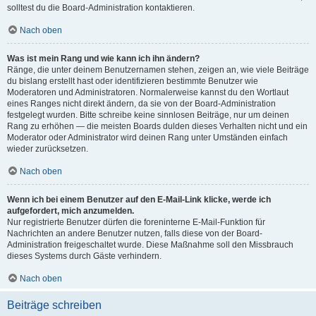
solltest du die Board-Administration kontaktieren.
Nach oben
Was ist mein Rang und wie kann ich ihn ändern?
Ränge, die unter deinem Benutzernamen stehen, zeigen an, wie viele Beiträge
du bislang erstellt hast oder identifizieren bestimmte Benutzer wie
Moderatoren und Administratoren. Normalerweise kannst du den Wortlaut
eines Ranges nicht direkt ändern, da sie von der Board-Administration
festgelegt wurden. Bitte schreibe keine sinnlosen Beiträge, nur um deinen
Rang zu erhöhen — die meisten Boards dulden dieses Verhalten nicht und ein
Moderator oder Administrator wird deinen Rang unter Umständen einfach
wieder zurücksetzen.
Nach oben
Wenn ich bei einem Benutzer auf den E-Mail-Link klicke, werde ich
aufgefordert, mich anzumelden.
Nur registrierte Benutzer dürfen die foreninterne E-Mail-Funktion für
Nachrichten an andere Benutzer nutzen, falls diese von der Board-
Administration freigeschaltet wurde. Diese Maßnahme soll den Missbrauch
dieses Systems durch Gäste verhindern.
Nach oben
Beiträge schreiben