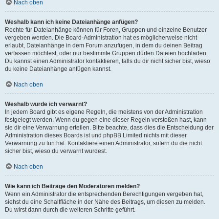
Nach oben
Weshalb kann ich keine Dateianhänge anfügen?
Rechte für Dateianhänge können für Foren, Gruppen und einzelne Benutzer
vergeben werden. Die Board-Administration hat es möglicherweise nicht
erlaubt, Dateianhänge in dem Forum anzufügen, in dem du deinen Beitrag
verfassen möchtest, oder nur bestimmte Gruppen dürfen Dateien hochladen.
Du kannst einen Administrator kontaktieren, falls du dir nicht sicher bist, wieso
du keine Dateianhänge anfügen kannst.
Nach oben
Weshalb wurde ich verwarnt?
In jedem Board gibt es eigene Regeln, die meistens von der Administration
festgelegt werden. Wenn du gegen eine dieser Regeln verstoßen hast, kann
sie dir eine Verwarnung erteilen. Bitte beachte, dass dies die Entscheidung der
Administration dieses Boards ist und phpBB Limited nichts mit dieser
Verwarnung zu tun hat. Kontaktiere einen Administrator, sofern du die nicht
sicher bist, wieso du verwarnt wurdest.
Nach oben
Wie kann ich Beiträge den Moderatoren melden?
Wenn ein Administrator die entsprechenden Berechtigungen vergeben hat,
siehst du eine Schaltfläche in der Nähe des Beitrags, um diesen zu melden.
Du wirst dann durch die weiteren Schritte geführt.