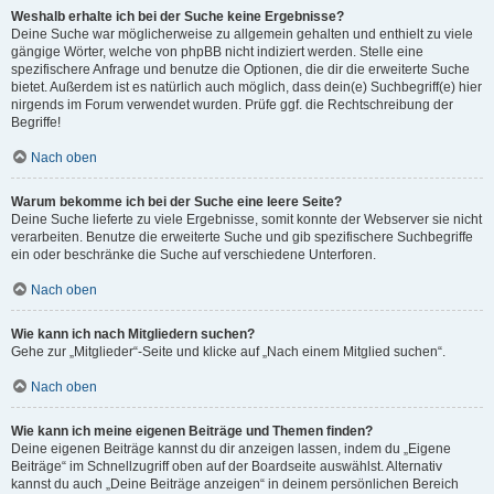
Weshalb erhalte ich bei der Suche keine Ergebnisse?
Deine Suche war möglicherweise zu allgemein gehalten und enthielt zu viele
gängige Wörter, welche von phpBB nicht indiziert werden. Stelle eine
spezifischere Anfrage und benutze die Optionen, die dir die erweiterte Suche
bietet. Außerdem ist es natürlich auch möglich, dass dein(e) Suchbegriff(e) hier
nirgends im Forum verwendet wurden. Prüfe ggf. die Rechtschreibung der
Begriffe!
Nach oben
Warum bekomme ich bei der Suche eine leere Seite?
Deine Suche lieferte zu viele Ergebnisse, somit konnte der Webserver sie nicht
verarbeiten. Benutze die erweiterte Suche und gib spezifischere Suchbegriffe
ein oder beschränke die Suche auf verschiedene Unterforen.
Nach oben
Wie kann ich nach Mitgliedern suchen?
Gehe zur „Mitglieder“-Seite und klicke auf „Nach einem Mitglied suchen“.
Nach oben
Wie kann ich meine eigenen Beiträge und Themen finden?
Deine eigenen Beiträge kannst du dir anzeigen lassen, indem du „Eigene
Beiträge“ im Schnellzugriff oben auf der Boardseite auswählst. Alternativ
kannst du auch „Deine Beiträge anzeigen“ in deinem persönlichen Bereich