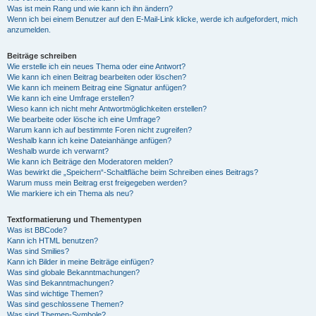
Was ist mein Rang und wie kann ich ihn ändern?
Wenn ich bei einem Benutzer auf den E-Mail-Link klicke, werde ich aufgefordert, mich
anzumelden.
Beiträge schreiben
Wie erstelle ich ein neues Thema oder eine Antwort?
Wie kann ich einen Beitrag bearbeiten oder löschen?
Wie kann ich meinem Beitrag eine Signatur anfügen?
Wie kann ich eine Umfrage erstellen?
Wieso kann ich nicht mehr Antwortmöglichkeiten erstellen?
Wie bearbeite oder lösche ich eine Umfrage?
Warum kann ich auf bestimmte Foren nicht zugreifen?
Weshalb kann ich keine Dateianhänge anfügen?
Weshalb wurde ich verwarnt?
Wie kann ich Beiträge den Moderatoren melden?
Was bewirkt die „Speichern“-Schaltfläche beim Schreiben eines Beitrags?
Warum muss mein Beitrag erst freigegeben werden?
Wie markiere ich ein Thema als neu?
Textformatierung und Thementypen
Was ist BBCode?
Kann ich HTML benutzen?
Was sind Smilies?
Kann ich Bilder in meine Beiträge einfügen?
Was sind globale Bekanntmachungen?
Was sind Bekanntmachungen?
Was sind wichtige Themen?
Was sind geschlossene Themen?
Was sind Themen-Symbole?