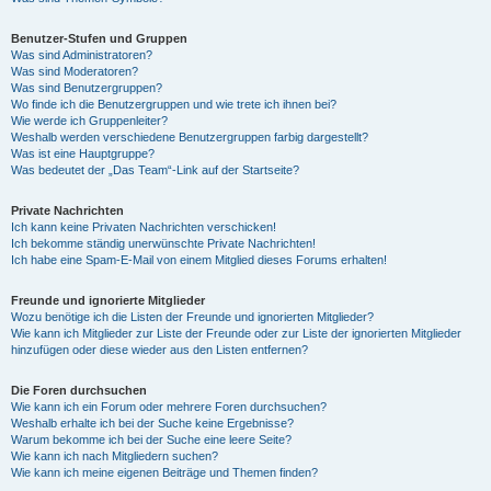
Benutzer-Stufen und Gruppen
Was sind Administratoren?
Was sind Moderatoren?
Was sind Benutzergruppen?
Wo finde ich die Benutzergruppen und wie trete ich ihnen bei?
Wie werde ich Gruppenleiter?
Weshalb werden verschiedene Benutzergruppen farbig dargestellt?
Was ist eine Hauptgruppe?
Was bedeutet der „Das Team“-Link auf der Startseite?
Private Nachrichten
Ich kann keine Privaten Nachrichten verschicken!
Ich bekomme ständig unerwünschte Private Nachrichten!
Ich habe eine Spam-E-Mail von einem Mitglied dieses Forums erhalten!
Freunde und ignorierte Mitglieder
Wozu benötige ich die Listen der Freunde und ignorierten Mitglieder?
Wie kann ich Mitglieder zur Liste der Freunde oder zur Liste der ignorierten Mitglieder
hinzufügen oder diese wieder aus den Listen entfernen?
Die Foren durchsuchen
Wie kann ich ein Forum oder mehrere Foren durchsuchen?
Weshalb erhalte ich bei der Suche keine Ergebnisse?
Warum bekomme ich bei der Suche eine leere Seite?
Wie kann ich nach Mitgliedern suchen?
Wie kann ich meine eigenen Beiträge und Themen finden?