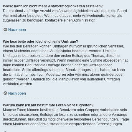
Wieso kann ich nicht mehr Antwortmöglichkeiten erstellen?
Die maximal zulässige Anzahl von Antwortmöglichkeiten wird durch die Board-
Administration festgelegt. Wenn du glaubst, mehr Antwortmöglichkeiten als
zugelassen zu benötigen, kontaktiere einen Administrator.
Nach oben
Wie bearbeite oder lösche ich eine Umfrage?
Wie bei den Beiträgen können Umfragen nur vom ursprünglichen Verfasser,
einem Moderator oder einem Administrator bearbeitet werden. Um eine
Umfrage zu bearbeiten, ändere den ersten Beitrag des Themas; dieser ist
immer mit der Umfrage verknüpft. Wenn niemand eine Stimme abgegeben hat,
dann können Benutzer die Umfrage löschen oder die Umfrageoption
bearbeiten. Sollte allerdings schon ein Benutzer abgestimmt haben, so kann
die Umfrage nur noch von Moderatoren oder Administratoren geändert oder
gelöscht werden. Dadurch soll die Manipulation von laufenden Umfragen
verhindert werden.
Nach oben
Warum kann ich auf bestimmte Foren nicht zugreifen?
Manche Foren können bestimmten Benutzern oder Gruppen vorbehalten sein.
Um diese einzusehen, Beiträge zu lesen, zu schreiben oder andere Vorgänge
durchzuführen, brauchst du möglicherweise besondere Berechtigungen. Frage
einen Moderator oder Administrator nach entsprechenden Berechtigungen.