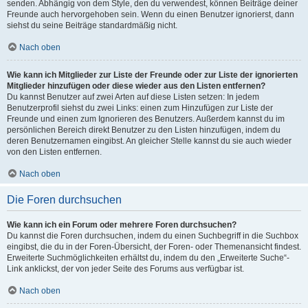
senden. Abhängig von dem Style, den du verwendest, können Beiträge deiner
Freunde auch hervorgehoben sein. Wenn du einen Benutzer ignorierst, dann
siehst du seine Beiträge standardmäßig nicht.
Nach oben
Wie kann ich Mitglieder zur Liste der Freunde oder zur Liste der ignorierten
Mitglieder hinzufügen oder diese wieder aus den Listen entfernen?
Du kannst Benutzer auf zwei Arten auf diese Listen setzen: In jedem
Benutzerprofil siehst du zwei Links: einen zum Hinzufügen zur Liste der
Freunde und einen zum Ignorieren des Benutzers. Außerdem kannst du im
persönlichen Bereich direkt Benutzer zu den Listen hinzufügen, indem du
deren Benutzernamen eingibst. An gleicher Stelle kannst du sie auch wieder
von den Listen entfernen.
Nach oben
Die Foren durchsuchen
Wie kann ich ein Forum oder mehrere Foren durchsuchen?
Du kannst die Foren durchsuchen, indem du einen Suchbegriff in die Suchbox
eingibst, die du in der Foren-Übersicht, der Foren- oder Themenansicht findest.
Erweiterte Suchmöglichkeiten erhältst du, indem du den „Erweiterte Suche“-
Link anklickst, der von jeder Seite des Forums aus verfügbar ist.
Nach oben