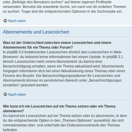
oder „Beiträge des Benutzers suchen“ auf deiner eigenen Profilseite
verwenden. Benutze die erweiterte Suche, um nach von dir erstellen Themen
zu suchen. Trage dort die entsprechenden Optionen in die Suchmaske ein.
Nach oben
Abonnements und Lesezeichen
Was ist der Unterschied zwischen einem Lesezeichen und einem
Abonnements für ein Thema oder Forum?
In phpBB 3.0 funktionierten Lesezeichen ähnlich den Lesezeichen in Web-
Browsern: du bekamst keine Informationen bei einem Update. In phpBB 3.1
ähneln Lesezeichen mehr einem Abonnement: du kannst eine
Benachrichtigung erhalten, wenn ein Thema aktualisiert wird. Abonnements
hingegen informieren dich bei einer Aktualisierung eines Themas oder eines
Forums des Boards. Die Benachrichtigungsoptionen für Lesezeichen und
Abonnements können im persönlichen Bereich unter „Benachrichtigungen
einstellen“ geändert werden.
Nach oben
Wie kann ich ein Lesezeichen auf ein Thema setzen oder ein Thema
abonnieren?
Du kannst ein Lesezeichen auf ein Thema setzen oder es abonnieren, in dem
du die entsprechende Option in den „Themen-Optionen“ auswählst, die sich
normalerweise ober- und unterhalb des Diskussionsverlaufs des Themas
befinden.