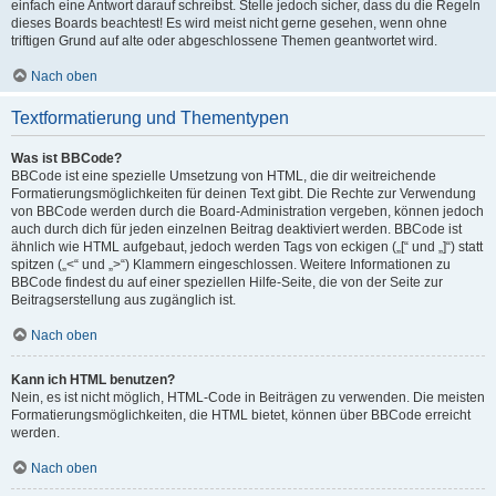
einfach eine Antwort darauf schreibst. Stelle jedoch sicher, dass du die Regeln
dieses Boards beachtest! Es wird meist nicht gerne gesehen, wenn ohne
triftigen Grund auf alte oder abgeschlossene Themen geantwortet wird.
Nach oben
Textformatierung und Thementypen
Was ist BBCode?
BBCode ist eine spezielle Umsetzung von HTML, die dir weitreichende
Formatierungsmöglichkeiten für deinen Text gibt. Die Rechte zur Verwendung
von BBCode werden durch die Board-Administration vergeben, können jedoch
auch durch dich für jeden einzelnen Beitrag deaktiviert werden. BBCode ist
ähnlich wie HTML aufgebaut, jedoch werden Tags von eckigen („[“ und „]“) statt
spitzen („<“ und „>“) Klammern eingeschlossen. Weitere Informationen zu
BBCode findest du auf einer speziellen Hilfe-Seite, die von der Seite zur
Beitragserstellung aus zugänglich ist.
Nach oben
Kann ich HTML benutzen?
Nein, es ist nicht möglich, HTML-Code in Beiträgen zu verwenden. Die meisten
Formatierungsmöglichkeiten, die HTML bietet, können über BBCode erreicht
werden.
Nach oben