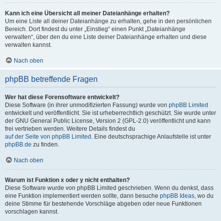
Kann ich eine Übersicht all meiner Dateianhänge erhalten?
Um eine Liste all deiner Dateianhänge zu erhalten, gehe in den persönlichen
Bereich. Dort findest du unter „Einstieg“ einen Punkt „Dateianhänge
verwalten“, über den du eine Liste deiner Dateianhänge erhalten und diese
verwalten kannst.
Nach oben
phpBB betreffende Fragen
Wer hat diese Forensoftware entwickelt?
Diese Software (in ihrer unmodifizierten Fassung) wurde von
phpBB Limited
entwickelt und veröffentlicht. Sie ist urheberrechtlich geschützt. Sie wurde unter
der GNU General Public License, Version 2 (GPL-2.0) veröffentlicht und kann
frei vertrieben werden. Weitere Details findest du
auf der Seite von phpBB Limited
. Eine deutschsprachige Anlaufstelle ist unter
phpBB.de
zu finden.
Nach oben
Warum ist Funktion x oder y nicht enthalten?
Diese Software wurde von phpBB Limited geschrieben. Wenn du denkst, dass
eine Funktion implementiert werden sollte, dann besuche
phpBB Ideas
, wo du
deine Stimme für bestehende Vorschläge abgeben oder neue Funktionen
vorschlagen kannst.