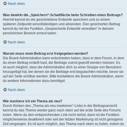
Nach oben
Was bewirkt die „Speichern“-Schaltfläche beim Schreiben eines Beitrags?
Hiermit kannst du die geschriebene Entwürfe speichern und zu einem
späteren Zeitpunkt vervollständigen und absenden. Den gesicherten Beitrag
kannst du mit der Funktion „Gespeicherte Entwürfe verwalten“ in deinem
persönlichen Bereich erneut laden.
Nach oben
Warum muss mein Beitrag erst freigegeben werden?
Die Board-Administration kann entschieden haben, dass in dem Forum, in dem
du einen Beitrag erstellt hast, die Beiträge zuerst geprüft werden müssen. Es
ist auch möglich, dass die Administration dich zu einer Gruppe von Benutzern
hinzugefügt hat, bei denen sie die Beiträge erst begutachten möchte, bevor sie
auf der Seite sichtbar werden. Bitte kontaktiere die Board-Administration, wenn
du weitere Informationen dazu benötigst.
Nach oben
Wie markiere ich ein Thema als neu?
Durch Klicken des „Thema als neu markieren“-Links in der Beitragsansicht
kannst du das Thema wieder ganz nach oben auf die erste Seite des Forums
holen. Wenn du den entsprechenden Link nicht siehst, dann ist die Funktion
möglicherweise deaktiviert oder seit der letzten Markierung ist nicht genügend
Zeit vergangen. Es ist auch möglich, das Thema nach oben zu holen, indem du