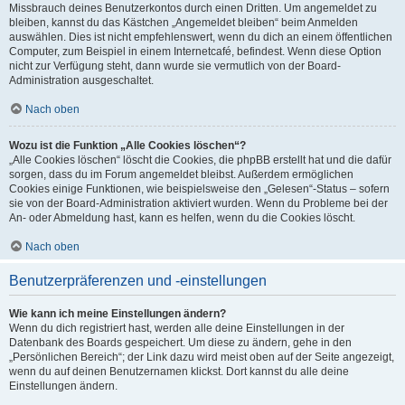
Missbrauch deines Benutzerkontos durch einen Dritten. Um angemeldet zu
bleiben, kannst du das Kästchen „Angemeldet bleiben“ beim Anmelden
auswählen. Dies ist nicht empfehlenswert, wenn du dich an einem öffentlichen
Computer, zum Beispiel in einem Internetcafé, befindest. Wenn diese Option
nicht zur Verfügung steht, dann wurde sie vermutlich von der Board-
Administration ausgeschaltet.
Nach oben
Wozu ist die Funktion „Alle Cookies löschen“?
„Alle Cookies löschen“ löscht die Cookies, die phpBB erstellt hat und die dafür
sorgen, dass du im Forum angemeldet bleibst. Außerdem ermöglichen
Cookies einige Funktionen, wie beispielsweise den „Gelesen“-Status – sofern
sie von der Board-Administration aktiviert wurden. Wenn du Probleme bei der
An- oder Abmeldung hast, kann es helfen, wenn du die Cookies löscht.
Nach oben
Benutzerpräferenzen und -einstellungen
Wie kann ich meine Einstellungen ändern?
Wenn du dich registriert hast, werden alle deine Einstellungen in der
Datenbank des Boards gespeichert. Um diese zu ändern, gehe in den
„Persönlichen Bereich“; der Link dazu wird meist oben auf der Seite angezeigt,
wenn du auf deinen Benutzernamen klickst. Dort kannst du alle deine
Einstellungen ändern.