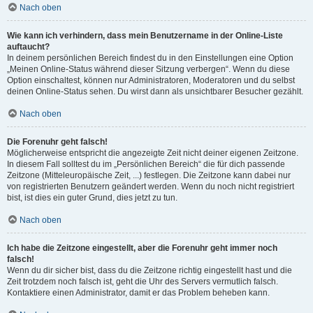
Nach oben
Wie kann ich verhindern, dass mein Benutzername in der Online-Liste
auftaucht?
In deinem persönlichen Bereich findest du in den Einstellungen eine Option
„Meinen Online-Status während dieser Sitzung verbergen“. Wenn du diese
Option einschaltest, können nur Administratoren, Moderatoren und du selbst
deinen Online-Status sehen. Du wirst dann als unsichtbarer Besucher gezählt.
Nach oben
Die Forenuhr geht falsch!
Möglicherweise entspricht die angezeigte Zeit nicht deiner eigenen Zeitzone.
In diesem Fall solltest du im „Persönlichen Bereich“ die für dich passende
Zeitzone (Mitteleuropäische Zeit, ...) festlegen. Die Zeitzone kann dabei nur
von registrierten Benutzern geändert werden. Wenn du noch nicht registriert
bist, ist dies ein guter Grund, dies jetzt zu tun.
Nach oben
Ich habe die Zeitzone eingestellt, aber die Forenuhr geht immer noch
falsch!
Wenn du dir sicher bist, dass du die Zeitzone richtig eingestellt hast und die
Zeit trotzdem noch falsch ist, geht die Uhr des Servers vermutlich falsch.
Kontaktiere einen Administrator, damit er das Problem beheben kann.