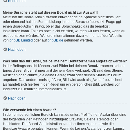
Nach oben
Meine Sprache steht auf diesem Board nicht zur Auswahl!
Meist hat die Board-Administration entweder deine Sprache nicht installiert
oder niemand hat das Forum bislang in deine Sprache übersetzt. Frage ggf.
einen Board-Administrator, ob er das Sprachpaket, das du benötigst,
installieren kann. Falls es noch nicht existiert, würden wir uns freuen, wenn du
es übersetzen würdest. Weitere Informationen dazu können auf der Website
von
phpBB Limited
oder auf
phpBB.de
gefunden werden.
Nach oben
Was sind das für Bilder, die bei meinem Benutzernamen angezeigt werden?
In der Beitragsansicht können zwei Bilder bei deinem Benutzernamen stehen.
Eines dieser Bilder ist meist mit deinem Rang verknüpft: Oft sind dies Sterne,
Kästchen oder Punkte, die deine Beitragszahl oder deinen Status im Forum
angeben. Das andere, meist größere, Bild wird auch als „Avatar“ bezeichnet.
Es handelt sich hierbei in der Regel um ein persönliches Bild, welches von
Benutzer zu Benutzer unterschiedlich ist.
Nach oben
Wie verwende ich einen Avatar?
In deinem persönlichen Bereich kannst du unter „Profil“ einen Avatar über eine
der folgenden vier Methoden hinzufügen: Gravatar, Galerie, Remote oder
Hochladen. Die Board-Administration kann bestimmen, ob und wie die
Benutzer Avatare benutzen können. Wenn du keinen Avatar benutzen kannst,