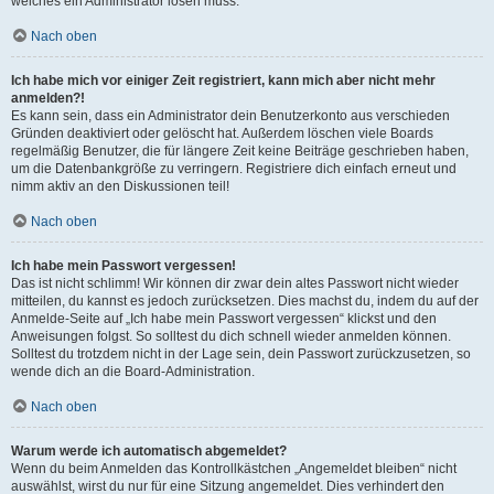
welches ein Administrator lösen muss.
Nach oben
Ich habe mich vor einiger Zeit registriert, kann mich aber nicht mehr
anmelden?!
Es kann sein, dass ein Administrator dein Benutzerkonto aus verschieden
Gründen deaktiviert oder gelöscht hat. Außerdem löschen viele Boards
regelmäßig Benutzer, die für längere Zeit keine Beiträge geschrieben haben,
um die Datenbankgröße zu verringern. Registriere dich einfach erneut und
nimm aktiv an den Diskussionen teil!
Nach oben
Ich habe mein Passwort vergessen!
Das ist nicht schlimm! Wir können dir zwar dein altes Passwort nicht wieder
mitteilen, du kannst es jedoch zurücksetzen. Dies machst du, indem du auf der
Anmelde-Seite auf „Ich habe mein Passwort vergessen“ klickst und den
Anweisungen folgst. So solltest du dich schnell wieder anmelden können.
Solltest du trotzdem nicht in der Lage sein, dein Passwort zurückzusetzen, so
wende dich an die Board-Administration.
Nach oben
Warum werde ich automatisch abgemeldet?
Wenn du beim Anmelden das Kontrollkästchen „Angemeldet bleiben“ nicht
auswählst, wirst du nur für eine Sitzung angemeldet. Dies verhindert den