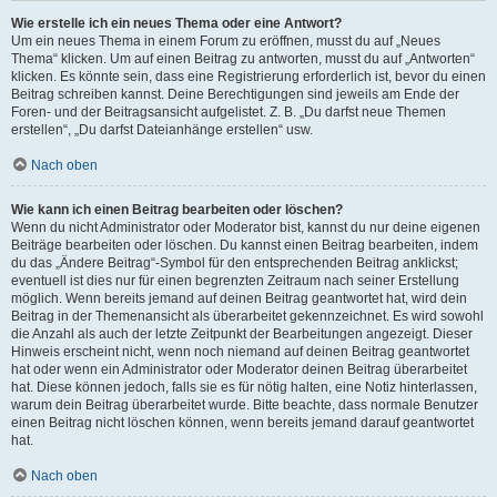
Wie erstelle ich ein neues Thema oder eine Antwort?
Um ein neues Thema in einem Forum zu eröffnen, musst du auf „Neues
Thema“ klicken. Um auf einen Beitrag zu antworten, musst du auf „Antworten“
klicken. Es könnte sein, dass eine Registrierung erforderlich ist, bevor du einen
Beitrag schreiben kannst. Deine Berechtigungen sind jeweils am Ende der
Foren- und der Beitragsansicht aufgelistet. Z. B. „Du darfst neue Themen
erstellen“, „Du darfst Dateianhänge erstellen“ usw.
Nach oben
Wie kann ich einen Beitrag bearbeiten oder löschen?
Wenn du nicht Administrator oder Moderator bist, kannst du nur deine eigenen
Beiträge bearbeiten oder löschen. Du kannst einen Beitrag bearbeiten, indem
du das „Ändere Beitrag“-Symbol für den entsprechenden Beitrag anklickst;
eventuell ist dies nur für einen begrenzten Zeitraum nach seiner Erstellung
möglich. Wenn bereits jemand auf deinen Beitrag geantwortet hat, wird dein
Beitrag in der Themenansicht als überarbeitet gekennzeichnet. Es wird sowohl
die Anzahl als auch der letzte Zeitpunkt der Bearbeitungen angezeigt. Dieser
Hinweis erscheint nicht, wenn noch niemand auf deinen Beitrag geantwortet
hat oder wenn ein Administrator oder Moderator deinen Beitrag überarbeitet
hat. Diese können jedoch, falls sie es für nötig halten, eine Notiz hinterlassen,
warum dein Beitrag überarbeitet wurde. Bitte beachte, dass normale Benutzer
einen Beitrag nicht löschen können, wenn bereits jemand darauf geantwortet
hat.
Nach oben