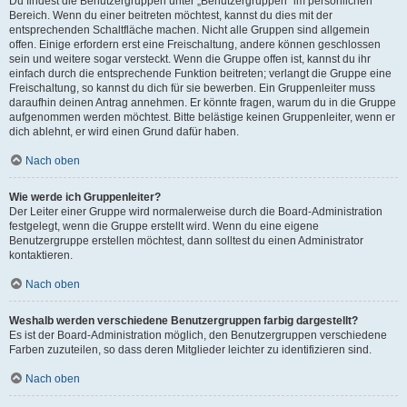
Du findest die Benutzergruppen unter „Benutzergruppen“ im persönlichen
Bereich. Wenn du einer beitreten möchtest, kannst du dies mit der
entsprechenden Schaltfläche machen. Nicht alle Gruppen sind allgemein
offen. Einige erfordern erst eine Freischaltung, andere können geschlossen
sein und weitere sogar versteckt. Wenn die Gruppe offen ist, kannst du ihr
einfach durch die entsprechende Funktion beitreten; verlangt die Gruppe eine
Freischaltung, so kannst du dich für sie bewerben. Ein Gruppenleiter muss
daraufhin deinen Antrag annehmen. Er könnte fragen, warum du in die Gruppe
aufgenommen werden möchtest. Bitte belästige keinen Gruppenleiter, wenn er
dich ablehnt, er wird einen Grund dafür haben.
Nach oben
Wie werde ich Gruppenleiter?
Der Leiter einer Gruppe wird normalerweise durch die Board-Administration
festgelegt, wenn die Gruppe erstellt wird. Wenn du eine eigene
Benutzergruppe erstellen möchtest, dann solltest du einen Administrator
kontaktieren.
Nach oben
Weshalb werden verschiedene Benutzergruppen farbig dargestellt?
Es ist der Board-Administration möglich, den Benutzergruppen verschiedene
Farben zuzuteilen, so dass deren Mitglieder leichter zu identifizieren sind.
Nach oben