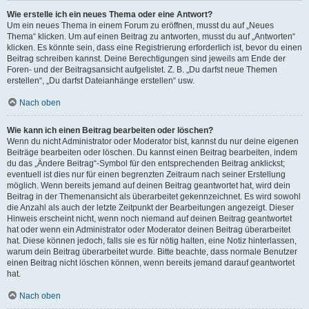
Wie erstelle ich ein neues Thema oder eine Antwort?
Um ein neues Thema in einem Forum zu eröffnen, musst du auf „Neues
Thema“ klicken. Um auf einen Beitrag zu antworten, musst du auf „Antworten“
klicken. Es könnte sein, dass eine Registrierung erforderlich ist, bevor du einen
Beitrag schreiben kannst. Deine Berechtigungen sind jeweils am Ende der
Foren- und der Beitragsansicht aufgelistet. Z. B. „Du darfst neue Themen
erstellen“, „Du darfst Dateianhänge erstellen“ usw.
Nach oben
Wie kann ich einen Beitrag bearbeiten oder löschen?
Wenn du nicht Administrator oder Moderator bist, kannst du nur deine eigenen
Beiträge bearbeiten oder löschen. Du kannst einen Beitrag bearbeiten, indem
du das „Ändere Beitrag“-Symbol für den entsprechenden Beitrag anklickst;
eventuell ist dies nur für einen begrenzten Zeitraum nach seiner Erstellung
möglich. Wenn bereits jemand auf deinen Beitrag geantwortet hat, wird dein
Beitrag in der Themenansicht als überarbeitet gekennzeichnet. Es wird sowohl
die Anzahl als auch der letzte Zeitpunkt der Bearbeitungen angezeigt. Dieser
Hinweis erscheint nicht, wenn noch niemand auf deinen Beitrag geantwortet
hat oder wenn ein Administrator oder Moderator deinen Beitrag überarbeitet
hat. Diese können jedoch, falls sie es für nötig halten, eine Notiz hinterlassen,
warum dein Beitrag überarbeitet wurde. Bitte beachte, dass normale Benutzer
einen Beitrag nicht löschen können, wenn bereits jemand darauf geantwortet
hat.
Nach oben