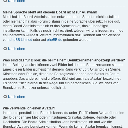
Nach oben
Meine Sprache steht auf diesem Board nicht zur Auswahl!
Meist hat die Board-Administration entweder deine Sprache nicht installiert
oder niemand hat das Forum bislang in deine Sprache übersetzt. Frage ggf.
einen Board-Administrator, ob er das Sprachpaket, das du benötigst,
installieren kann. Falls es noch nicht existiert, würden wir uns freuen, wenn du
es übersetzen würdest. Weitere Informationen dazu können auf der Website
von
phpBB Limited
oder auf
phpBB.de
gefunden werden.
Nach oben
Was sind das für Bilder, die bei meinem Benutzernamen angezeigt werden?
In der Beitragsansicht können zwei Bilder bei deinem Benutzernamen stehen.
Eines dieser Bilder ist meist mit deinem Rang verknüpft: Oft sind dies Sterne,
Kästchen oder Punkte, die deine Beitragszahl oder deinen Status im Forum
angeben. Das andere, meist größere, Bild wird auch als „Avatar“ bezeichnet.
Es handelt sich hierbei in der Regel um ein persönliches Bild, welches von
Benutzer zu Benutzer unterschiedlich ist.
Nach oben
Wie verwende ich einen Avatar?
In deinem persönlichen Bereich kannst du unter „Profil“ einen Avatar über eine
der folgenden vier Methoden hinzufügen: Gravatar, Galerie, Remote oder
Hochladen. Die Board-Administration kann bestimmen, ob und wie die
Benutzer Avatare benutzen können. Wenn du keinen Avatar benutzen kannst,