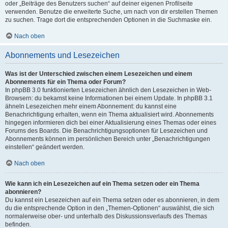
oder „Beiträge des Benutzers suchen“ auf deiner eigenen Profilseite
verwenden. Benutze die erweiterte Suche, um nach von dir erstellen Themen
zu suchen. Trage dort die entsprechenden Optionen in die Suchmaske ein.
Nach oben
Abonnements und Lesezeichen
Was ist der Unterschied zwischen einem Lesezeichen und einem
Abonnements für ein Thema oder Forum?
In phpBB 3.0 funktionierten Lesezeichen ähnlich den Lesezeichen in Web-
Browsern: du bekamst keine Informationen bei einem Update. In phpBB 3.1
ähneln Lesezeichen mehr einem Abonnement: du kannst eine
Benachrichtigung erhalten, wenn ein Thema aktualisiert wird. Abonnements
hingegen informieren dich bei einer Aktualisierung eines Themas oder eines
Forums des Boards. Die Benachrichtigungsoptionen für Lesezeichen und
Abonnements können im persönlichen Bereich unter „Benachrichtigungen
einstellen“ geändert werden.
Nach oben
Wie kann ich ein Lesezeichen auf ein Thema setzen oder ein Thema
abonnieren?
Du kannst ein Lesezeichen auf ein Thema setzen oder es abonnieren, in dem
du die entsprechende Option in den „Themen-Optionen“ auswählst, die sich
normalerweise ober- und unterhalb des Diskussionsverlaufs des Themas
befinden.