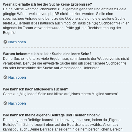
Weshalb erhalte ich bei der Suche keine Ergebnisse?
Deine Suche war möglicherweise zu allgemein gehalten und enthielt zu viele
gängige Wörter, welche von phpBB nicht indiziert werden. Stelle eine
spezifischere Anfrage und benutze die Optionen, die dir die erweiterte Suche
bietet. Außerdem ist es natürlich auch möglich, dass dein(e) Suchbegriff(e) hier
nirgends im Forum verwendet wurden. Prüfe ggf. die Rechtschreibung der
Begriffe!
Nach oben
Warum bekomme ich bei der Suche eine leere Seite?
Deine Suche lieferte zu viele Ergebnisse, somit konnte der Webserver sie nicht
verarbeiten. Benutze die erweiterte Suche und gib spezifischere Suchbegriffe
ein oder beschränke die Suche auf verschiedene Unterforen.
Nach oben
Wie kann ich nach Mitgliedern suchen?
Gehe zur „Mitglieder“-Seite und klicke auf „Nach einem Mitglied suchen“.
Nach oben
Wie kann ich meine eigenen Beiträge und Themen finden?
Deine eigenen Beiträge kannst du dir anzeigen lassen, indem du „Eigene
Beiträge“ im Schnellzugriff oben auf der Boardseite auswählst. Alternativ
kannst du auch „Deine Beiträge anzeigen“ in deinem persönlichen Bereich