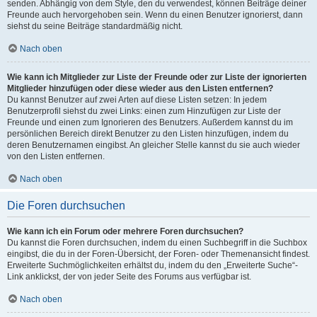
senden. Abhängig von dem Style, den du verwendest, können Beiträge deiner
Freunde auch hervorgehoben sein. Wenn du einen Benutzer ignorierst, dann
siehst du seine Beiträge standardmäßig nicht.
Nach oben
Wie kann ich Mitglieder zur Liste der Freunde oder zur Liste der ignorierten
Mitglieder hinzufügen oder diese wieder aus den Listen entfernen?
Du kannst Benutzer auf zwei Arten auf diese Listen setzen: In jedem
Benutzerprofil siehst du zwei Links: einen zum Hinzufügen zur Liste der
Freunde und einen zum Ignorieren des Benutzers. Außerdem kannst du im
persönlichen Bereich direkt Benutzer zu den Listen hinzufügen, indem du
deren Benutzernamen eingibst. An gleicher Stelle kannst du sie auch wieder
von den Listen entfernen.
Nach oben
Die Foren durchsuchen
Wie kann ich ein Forum oder mehrere Foren durchsuchen?
Du kannst die Foren durchsuchen, indem du einen Suchbegriff in die Suchbox
eingibst, die du in der Foren-Übersicht, der Foren- oder Themenansicht findest.
Erweiterte Suchmöglichkeiten erhältst du, indem du den „Erweiterte Suche“-
Link anklickst, der von jeder Seite des Forums aus verfügbar ist.
Nach oben