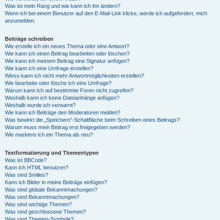
Was ist mein Rang und wie kann ich ihn ändern?
Wenn ich bei einem Benutzer auf den E-Mail-Link klicke, werde ich aufgefordert, mich
anzumelden.
Beiträge schreiben
Wie erstelle ich ein neues Thema oder eine Antwort?
Wie kann ich einen Beitrag bearbeiten oder löschen?
Wie kann ich meinem Beitrag eine Signatur anfügen?
Wie kann ich eine Umfrage erstellen?
Wieso kann ich nicht mehr Antwortmöglichkeiten erstellen?
Wie bearbeite oder lösche ich eine Umfrage?
Warum kann ich auf bestimmte Foren nicht zugreifen?
Weshalb kann ich keine Dateianhänge anfügen?
Weshalb wurde ich verwarnt?
Wie kann ich Beiträge den Moderatoren melden?
Was bewirkt die „Speichern“-Schaltfläche beim Schreiben eines Beitrags?
Warum muss mein Beitrag erst freigegeben werden?
Wie markiere ich ein Thema als neu?
Textformatierung und Thementypen
Was ist BBCode?
Kann ich HTML benutzen?
Was sind Smilies?
Kann ich Bilder in meine Beiträge einfügen?
Was sind globale Bekanntmachungen?
Was sind Bekanntmachungen?
Was sind wichtige Themen?
Was sind geschlossene Themen?
Was sind Themen-Symbole?