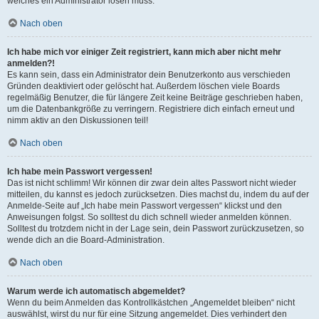
welches ein Administrator lösen muss.
Nach oben
Ich habe mich vor einiger Zeit registriert, kann mich aber nicht mehr
anmelden?!
Es kann sein, dass ein Administrator dein Benutzerkonto aus verschieden
Gründen deaktiviert oder gelöscht hat. Außerdem löschen viele Boards
regelmäßig Benutzer, die für längere Zeit keine Beiträge geschrieben haben,
um die Datenbankgröße zu verringern. Registriere dich einfach erneut und
nimm aktiv an den Diskussionen teil!
Nach oben
Ich habe mein Passwort vergessen!
Das ist nicht schlimm! Wir können dir zwar dein altes Passwort nicht wieder
mitteilen, du kannst es jedoch zurücksetzen. Dies machst du, indem du auf der
Anmelde-Seite auf „Ich habe mein Passwort vergessen“ klickst und den
Anweisungen folgst. So solltest du dich schnell wieder anmelden können.
Solltest du trotzdem nicht in der Lage sein, dein Passwort zurückzusetzen, so
wende dich an die Board-Administration.
Nach oben
Warum werde ich automatisch abgemeldet?
Wenn du beim Anmelden das Kontrollkästchen „Angemeldet bleiben“ nicht
auswählst, wirst du nur für eine Sitzung angemeldet. Dies verhindert den