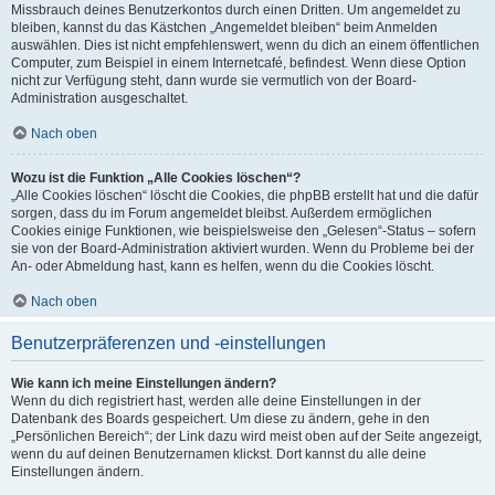
Missbrauch deines Benutzerkontos durch einen Dritten. Um angemeldet zu
bleiben, kannst du das Kästchen „Angemeldet bleiben“ beim Anmelden
auswählen. Dies ist nicht empfehlenswert, wenn du dich an einem öffentlichen
Computer, zum Beispiel in einem Internetcafé, befindest. Wenn diese Option
nicht zur Verfügung steht, dann wurde sie vermutlich von der Board-
Administration ausgeschaltet.
Nach oben
Wozu ist die Funktion „Alle Cookies löschen“?
„Alle Cookies löschen“ löscht die Cookies, die phpBB erstellt hat und die dafür
sorgen, dass du im Forum angemeldet bleibst. Außerdem ermöglichen
Cookies einige Funktionen, wie beispielsweise den „Gelesen“-Status – sofern
sie von der Board-Administration aktiviert wurden. Wenn du Probleme bei der
An- oder Abmeldung hast, kann es helfen, wenn du die Cookies löscht.
Nach oben
Benutzerpräferenzen und -einstellungen
Wie kann ich meine Einstellungen ändern?
Wenn du dich registriert hast, werden alle deine Einstellungen in der
Datenbank des Boards gespeichert. Um diese zu ändern, gehe in den
„Persönlichen Bereich“; der Link dazu wird meist oben auf der Seite angezeigt,
wenn du auf deinen Benutzernamen klickst. Dort kannst du alle deine
Einstellungen ändern.