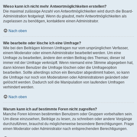
Wieso kann ich nicht mehr Antwortmöglichkeiten erstellen?
Die maximal zulässige Anzahl von Antwortmöglichkeiten wird durch die Board-
Administration festgelegt. Wenn du glaubst, mehr Antwortmöglichkeiten als
zugelassen zu benötigen, kontaktiere einen Administrator.
Nach oben
Wie bearbeite oder lösche ich eine Umfrage?
Wie bei den Beiträgen können Umfragen nur vom ursprünglichen Verfasser,
einem Moderator oder einem Administrator bearbeitet werden. Um eine
Umfrage zu bearbeiten, ändere den ersten Beitrag des Themas; dieser ist
immer mit der Umfrage verknüpft. Wenn niemand eine Stimme abgegeben hat,
dann können Benutzer die Umfrage löschen oder die Umfrageoption
bearbeiten. Sollte allerdings schon ein Benutzer abgestimmt haben, so kann
die Umfrage nur noch von Moderatoren oder Administratoren geändert oder
gelöscht werden. Dadurch soll die Manipulation von laufenden Umfragen
verhindert werden.
Nach oben
Warum kann ich auf bestimmte Foren nicht zugreifen?
Manche Foren können bestimmten Benutzern oder Gruppen vorbehalten sein.
Um diese einzusehen, Beiträge zu lesen, zu schreiben oder andere Vorgänge
durchzuführen, brauchst du möglicherweise besondere Berechtigungen. Frage
einen Moderator oder Administrator nach entsprechenden Berechtigungen.