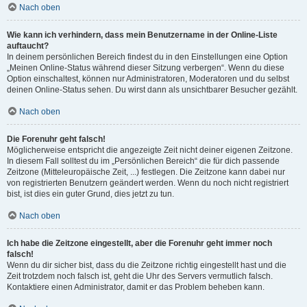
Nach oben
Wie kann ich verhindern, dass mein Benutzername in der Online-Liste
auftaucht?
In deinem persönlichen Bereich findest du in den Einstellungen eine Option
„Meinen Online-Status während dieser Sitzung verbergen“. Wenn du diese
Option einschaltest, können nur Administratoren, Moderatoren und du selbst
deinen Online-Status sehen. Du wirst dann als unsichtbarer Besucher gezählt.
Nach oben
Die Forenuhr geht falsch!
Möglicherweise entspricht die angezeigte Zeit nicht deiner eigenen Zeitzone.
In diesem Fall solltest du im „Persönlichen Bereich“ die für dich passende
Zeitzone (Mitteleuropäische Zeit, ...) festlegen. Die Zeitzone kann dabei nur
von registrierten Benutzern geändert werden. Wenn du noch nicht registriert
bist, ist dies ein guter Grund, dies jetzt zu tun.
Nach oben
Ich habe die Zeitzone eingestellt, aber die Forenuhr geht immer noch
falsch!
Wenn du dir sicher bist, dass du die Zeitzone richtig eingestellt hast und die
Zeit trotzdem noch falsch ist, geht die Uhr des Servers vermutlich falsch.
Kontaktiere einen Administrator, damit er das Problem beheben kann.