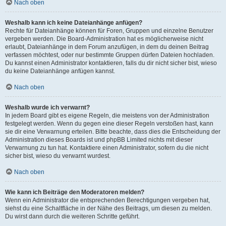
Nach oben
Weshalb kann ich keine Dateianhänge anfügen?
Rechte für Dateianhänge können für Foren, Gruppen und einzelne Benutzer
vergeben werden. Die Board-Administration hat es möglicherweise nicht
erlaubt, Dateianhänge in dem Forum anzufügen, in dem du deinen Beitrag
verfassen möchtest, oder nur bestimmte Gruppen dürfen Dateien hochladen.
Du kannst einen Administrator kontaktieren, falls du dir nicht sicher bist, wieso
du keine Dateianhänge anfügen kannst.
Nach oben
Weshalb wurde ich verwarnt?
In jedem Board gibt es eigene Regeln, die meistens von der Administration
festgelegt werden. Wenn du gegen eine dieser Regeln verstoßen hast, kann
sie dir eine Verwarnung erteilen. Bitte beachte, dass dies die Entscheidung der
Administration dieses Boards ist und phpBB Limited nichts mit dieser
Verwarnung zu tun hat. Kontaktiere einen Administrator, sofern du die nicht
sicher bist, wieso du verwarnt wurdest.
Nach oben
Wie kann ich Beiträge den Moderatoren melden?
Wenn ein Administrator die entsprechenden Berechtigungen vergeben hat,
siehst du eine Schaltfläche in der Nähe des Beitrags, um diesen zu melden.
Du wirst dann durch die weiteren Schritte geführt.