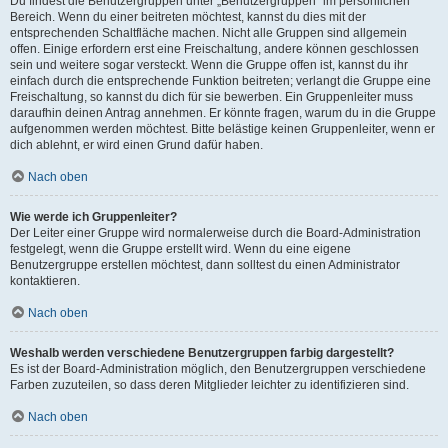
Du findest die Benutzergruppen unter „Benutzergruppen“ im persönlichen
Bereich. Wenn du einer beitreten möchtest, kannst du dies mit der
entsprechenden Schaltfläche machen. Nicht alle Gruppen sind allgemein
offen. Einige erfordern erst eine Freischaltung, andere können geschlossen
sein und weitere sogar versteckt. Wenn die Gruppe offen ist, kannst du ihr
einfach durch die entsprechende Funktion beitreten; verlangt die Gruppe eine
Freischaltung, so kannst du dich für sie bewerben. Ein Gruppenleiter muss
daraufhin deinen Antrag annehmen. Er könnte fragen, warum du in die Gruppe
aufgenommen werden möchtest. Bitte belästige keinen Gruppenleiter, wenn er
dich ablehnt, er wird einen Grund dafür haben.
Nach oben
Wie werde ich Gruppenleiter?
Der Leiter einer Gruppe wird normalerweise durch die Board-Administration
festgelegt, wenn die Gruppe erstellt wird. Wenn du eine eigene
Benutzergruppe erstellen möchtest, dann solltest du einen Administrator
kontaktieren.
Nach oben
Weshalb werden verschiedene Benutzergruppen farbig dargestellt?
Es ist der Board-Administration möglich, den Benutzergruppen verschiedene
Farben zuzuteilen, so dass deren Mitglieder leichter zu identifizieren sind.
Nach oben