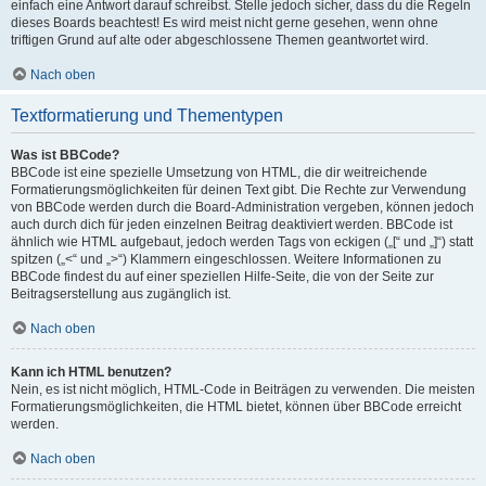
einfach eine Antwort darauf schreibst. Stelle jedoch sicher, dass du die Regeln
dieses Boards beachtest! Es wird meist nicht gerne gesehen, wenn ohne
triftigen Grund auf alte oder abgeschlossene Themen geantwortet wird.
Nach oben
Textformatierung und Thementypen
Was ist BBCode?
BBCode ist eine spezielle Umsetzung von HTML, die dir weitreichende
Formatierungsmöglichkeiten für deinen Text gibt. Die Rechte zur Verwendung
von BBCode werden durch die Board-Administration vergeben, können jedoch
auch durch dich für jeden einzelnen Beitrag deaktiviert werden. BBCode ist
ähnlich wie HTML aufgebaut, jedoch werden Tags von eckigen („[“ und „]“) statt
spitzen („<“ und „>“) Klammern eingeschlossen. Weitere Informationen zu
BBCode findest du auf einer speziellen Hilfe-Seite, die von der Seite zur
Beitragserstellung aus zugänglich ist.
Nach oben
Kann ich HTML benutzen?
Nein, es ist nicht möglich, HTML-Code in Beiträgen zu verwenden. Die meisten
Formatierungsmöglichkeiten, die HTML bietet, können über BBCode erreicht
werden.
Nach oben