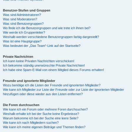
Benutzer-Stufen und Gruppen
Was sind Administratoren?
Was sind Moderatoren?
Was sind Benutzergruppen?
Wo finde ich die Benutzergruppen und wie trete ich ihnen bei?
Wie werde ich Gruppenleiter?
Weshalb werden verschiedene Benutzergruppen farbig dargestellt?
Was ist eine Hauptgruppe?
Was bedeutet der „Das Team“-Link auf der Startseite?
Private Nachrichten
Ich kann keine Privaten Nachrichten verschicken!
Ich bekomme ständig unerwünschte Private Nachrichten!
Ich habe eine Spam-E-Mail von einem Mitglied dieses Forums erhalten!
Freunde und ignorierte Mitglieder
Wozu benötige ich die Listen der Freunde und ignorierten Mitglieder?
Wie kann ich Mitglieder zur Liste der Freunde oder zur Liste der ignorierten Mitglieder
hinzufügen oder diese wieder aus den Listen entfernen?
Die Foren durchsuchen
Wie kann ich ein Forum oder mehrere Foren durchsuchen?
Weshalb erhalte ich bei der Suche keine Ergebnisse?
Warum bekomme ich bei der Suche eine leere Seite?
Wie kann ich nach Mitgliedern suchen?
Wie kann ich meine eigenen Beiträge und Themen finden?