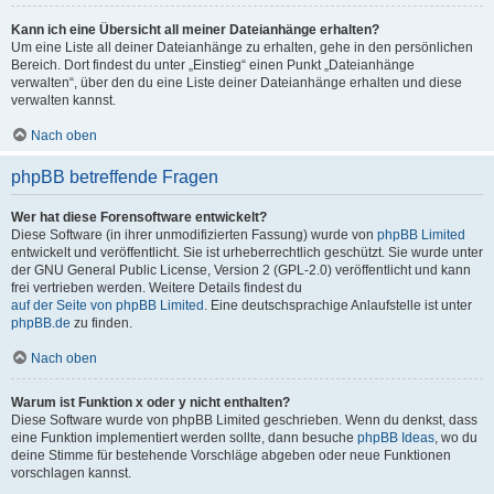
Kann ich eine Übersicht all meiner Dateianhänge erhalten?
Um eine Liste all deiner Dateianhänge zu erhalten, gehe in den persönlichen
Bereich. Dort findest du unter „Einstieg“ einen Punkt „Dateianhänge
verwalten“, über den du eine Liste deiner Dateianhänge erhalten und diese
verwalten kannst.
Nach oben
phpBB betreffende Fragen
Wer hat diese Forensoftware entwickelt?
Diese Software (in ihrer unmodifizierten Fassung) wurde von
phpBB Limited
entwickelt und veröffentlicht. Sie ist urheberrechtlich geschützt. Sie wurde unter
der GNU General Public License, Version 2 (GPL-2.0) veröffentlicht und kann
frei vertrieben werden. Weitere Details findest du
auf der Seite von phpBB Limited
. Eine deutschsprachige Anlaufstelle ist unter
phpBB.de
zu finden.
Nach oben
Warum ist Funktion x oder y nicht enthalten?
Diese Software wurde von phpBB Limited geschrieben. Wenn du denkst, dass
eine Funktion implementiert werden sollte, dann besuche
phpBB Ideas
, wo du
deine Stimme für bestehende Vorschläge abgeben oder neue Funktionen
vorschlagen kannst.