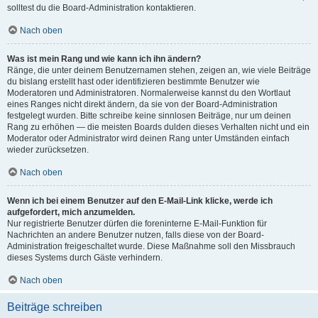
solltest du die Board-Administration kontaktieren.
Nach oben
Was ist mein Rang und wie kann ich ihn ändern?
Ränge, die unter deinem Benutzernamen stehen, zeigen an, wie viele Beiträge
du bislang erstellt hast oder identifizieren bestimmte Benutzer wie
Moderatoren und Administratoren. Normalerweise kannst du den Wortlaut
eines Ranges nicht direkt ändern, da sie von der Board-Administration
festgelegt wurden. Bitte schreibe keine sinnlosen Beiträge, nur um deinen
Rang zu erhöhen — die meisten Boards dulden dieses Verhalten nicht und ein
Moderator oder Administrator wird deinen Rang unter Umständen einfach
wieder zurücksetzen.
Nach oben
Wenn ich bei einem Benutzer auf den E-Mail-Link klicke, werde ich
aufgefordert, mich anzumelden.
Nur registrierte Benutzer dürfen die foreninterne E-Mail-Funktion für
Nachrichten an andere Benutzer nutzen, falls diese von der Board-
Administration freigeschaltet wurde. Diese Maßnahme soll den Missbrauch
dieses Systems durch Gäste verhindern.
Nach oben
Beiträge schreiben