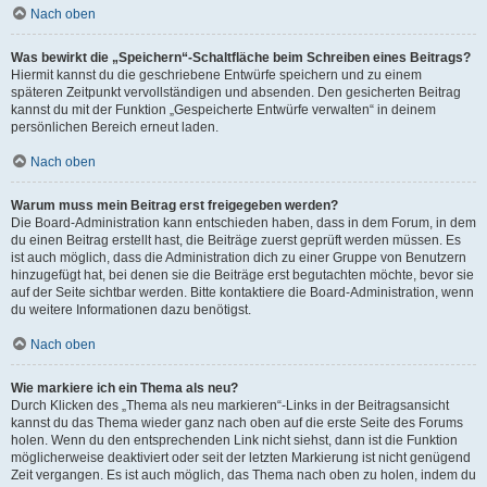
Nach oben
Was bewirkt die „Speichern“-Schaltfläche beim Schreiben eines Beitrags?
Hiermit kannst du die geschriebene Entwürfe speichern und zu einem
späteren Zeitpunkt vervollständigen und absenden. Den gesicherten Beitrag
kannst du mit der Funktion „Gespeicherte Entwürfe verwalten“ in deinem
persönlichen Bereich erneut laden.
Nach oben
Warum muss mein Beitrag erst freigegeben werden?
Die Board-Administration kann entschieden haben, dass in dem Forum, in dem
du einen Beitrag erstellt hast, die Beiträge zuerst geprüft werden müssen. Es
ist auch möglich, dass die Administration dich zu einer Gruppe von Benutzern
hinzugefügt hat, bei denen sie die Beiträge erst begutachten möchte, bevor sie
auf der Seite sichtbar werden. Bitte kontaktiere die Board-Administration, wenn
du weitere Informationen dazu benötigst.
Nach oben
Wie markiere ich ein Thema als neu?
Durch Klicken des „Thema als neu markieren“-Links in der Beitragsansicht
kannst du das Thema wieder ganz nach oben auf die erste Seite des Forums
holen. Wenn du den entsprechenden Link nicht siehst, dann ist die Funktion
möglicherweise deaktiviert oder seit der letzten Markierung ist nicht genügend
Zeit vergangen. Es ist auch möglich, das Thema nach oben zu holen, indem du