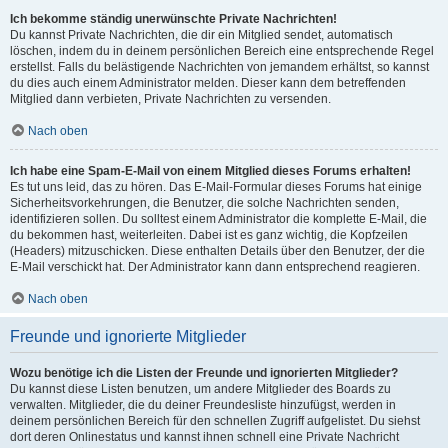
Ich bekomme ständig unerwünschte Private Nachrichten!
Du kannst Private Nachrichten, die dir ein Mitglied sendet, automatisch
löschen, indem du in deinem persönlichen Bereich eine entsprechende Regel
erstellst. Falls du belästigende Nachrichten von jemandem erhältst, so kannst
du dies auch einem Administrator melden. Dieser kann dem betreffenden
Mitglied dann verbieten, Private Nachrichten zu versenden.
Nach oben
Ich habe eine Spam-E-Mail von einem Mitglied dieses Forums erhalten!
Es tut uns leid, das zu hören. Das E-Mail-Formular dieses Forums hat einige
Sicherheitsvorkehrungen, die Benutzer, die solche Nachrichten senden,
identifizieren sollen. Du solltest einem Administrator die komplette E-Mail, die
du bekommen hast, weiterleiten. Dabei ist es ganz wichtig, die Kopfzeilen
(Headers) mitzuschicken. Diese enthalten Details über den Benutzer, der die
E-Mail verschickt hat. Der Administrator kann dann entsprechend reagieren.
Nach oben
Freunde und ignorierte Mitglieder
Wozu benötige ich die Listen der Freunde und ignorierten Mitglieder?
Du kannst diese Listen benutzen, um andere Mitglieder des Boards zu
verwalten. Mitglieder, die du deiner Freundesliste hinzufügst, werden in
deinem persönlichen Bereich für den schnellen Zugriff aufgelistet. Du siehst
dort deren Onlinestatus und kannst ihnen schnell eine Private Nachricht