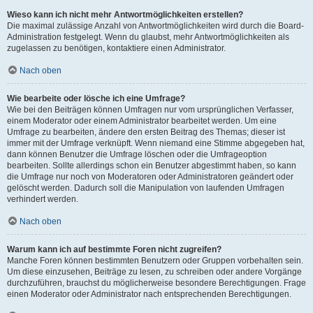
Wieso kann ich nicht mehr Antwortmöglichkeiten erstellen?
Die maximal zulässige Anzahl von Antwortmöglichkeiten wird durch die Board-
Administration festgelegt. Wenn du glaubst, mehr Antwortmöglichkeiten als
zugelassen zu benötigen, kontaktiere einen Administrator.
Nach oben
Wie bearbeite oder lösche ich eine Umfrage?
Wie bei den Beiträgen können Umfragen nur vom ursprünglichen Verfasser,
einem Moderator oder einem Administrator bearbeitet werden. Um eine
Umfrage zu bearbeiten, ändere den ersten Beitrag des Themas; dieser ist
immer mit der Umfrage verknüpft. Wenn niemand eine Stimme abgegeben hat,
dann können Benutzer die Umfrage löschen oder die Umfrageoption
bearbeiten. Sollte allerdings schon ein Benutzer abgestimmt haben, so kann
die Umfrage nur noch von Moderatoren oder Administratoren geändert oder
gelöscht werden. Dadurch soll die Manipulation von laufenden Umfragen
verhindert werden.
Nach oben
Warum kann ich auf bestimmte Foren nicht zugreifen?
Manche Foren können bestimmten Benutzern oder Gruppen vorbehalten sein.
Um diese einzusehen, Beiträge zu lesen, zu schreiben oder andere Vorgänge
durchzuführen, brauchst du möglicherweise besondere Berechtigungen. Frage
einen Moderator oder Administrator nach entsprechenden Berechtigungen.