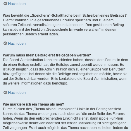
Nach oben
Was bewirkt die „Speichern“-Schaltfläche beim Schreiben eines Beitrags?
Hiermit kannst du die geschriebene Entwürfe speichern und zu einem
späteren Zeitpunkt vervollständigen und absenden. Den gesicherten Beitrag
kannst du mit der Funktion „Gespeicherte Entwürfe verwalten“ in deinem
persönlichen Bereich erneut laden.
Nach oben
Warum muss mein Beitrag erst freigegeben werden?
Die Board-Administration kann entschieden haben, dass in dem Forum, in dem
du einen Beitrag erstellt hast, die Beiträge zuerst geprüft werden müssen. Es
ist auch möglich, dass die Administration dich zu einer Gruppe von Benutzern
hinzugefügt hat, bei denen sie die Beiträge erst begutachten möchte, bevor sie
auf der Seite sichtbar werden. Bitte kontaktiere die Board-Administration, wenn
du weitere Informationen dazu benötigst.
Nach oben
Wie markiere ich ein Thema als neu?
Durch Klicken des „Thema als neu markieren“-Links in der Beitragsansicht
kannst du das Thema wieder ganz nach oben auf die erste Seite des Forums
holen. Wenn du den entsprechenden Link nicht siehst, dann ist die Funktion
möglicherweise deaktiviert oder seit der letzten Markierung ist nicht genügend
Zeit vergangen. Es ist auch möglich, das Thema nach oben zu holen, indem du