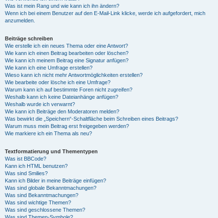
Was ist mein Rang und wie kann ich ihn ändern?
Wenn ich bei einem Benutzer auf den E-Mail-Link klicke, werde ich aufgefordert, mich
anzumelden.
Beiträge schreiben
Wie erstelle ich ein neues Thema oder eine Antwort?
Wie kann ich einen Beitrag bearbeiten oder löschen?
Wie kann ich meinem Beitrag eine Signatur anfügen?
Wie kann ich eine Umfrage erstellen?
Wieso kann ich nicht mehr Antwortmöglichkeiten erstellen?
Wie bearbeite oder lösche ich eine Umfrage?
Warum kann ich auf bestimmte Foren nicht zugreifen?
Weshalb kann ich keine Dateianhänge anfügen?
Weshalb wurde ich verwarnt?
Wie kann ich Beiträge den Moderatoren melden?
Was bewirkt die „Speichern“-Schaltfläche beim Schreiben eines Beitrags?
Warum muss mein Beitrag erst freigegeben werden?
Wie markiere ich ein Thema als neu?
Textformatierung und Thementypen
Was ist BBCode?
Kann ich HTML benutzen?
Was sind Smilies?
Kann ich Bilder in meine Beiträge einfügen?
Was sind globale Bekanntmachungen?
Was sind Bekanntmachungen?
Was sind wichtige Themen?
Was sind geschlossene Themen?
Was sind Themen-Symbole?