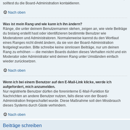
solltest du die Board-Administration kontaktieren.
Nach oben
Was ist mein Rang und wie kann ich ihn ändern?
Ränge, die unter deinem Benutzernamen stehen, zeigen an, wie viele Beiträge
du bislang erstellt hast oder identifizieren bestimmte Benutzer wie
Moderatoren und Administratoren. Normalerweise kannst du den Wortlaut
eines Ranges nicht direkt ändern, da sie von der Board-Administration
festgelegt wurden. Bitte schreibe keine sinnlosen Beiträge, nur um deinen
Rang zu erhöhen — die meisten Boards dulden dieses Verhalten nicht und ein
Moderator oder Administrator wird deinen Rang unter Umständen einfach
wieder zurücksetzen.
Nach oben
Wenn ich bei einem Benutzer auf den E-Mail-Link klicke, werde ich
aufgefordert, mich anzumelden.
Nur registrierte Benutzer dürfen die foreninterne E-Mail-Funktion für
Nachrichten an andere Benutzer nutzen, falls diese von der Board-
Administration freigeschaltet wurde. Diese Maßnahme soll den Missbrauch
dieses Systems durch Gäste verhindern.
Nach oben
Beiträge schreiben