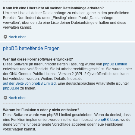
Kann ich eine Übersicht all meiner Dateianhänge erhalten?
Um eine Liste all deiner Dateianhänge zu erhalten, gehe in den persönlichen
Bereich. Dort findest du unter „Einstieg“ einen Punkt „Dateianhänge
verwalten“, über den du eine Liste deiner Dateianhänge erhalten und diese
verwalten kannst.
Nach oben
phpBB betreffende Fragen
Wer hat diese Forensoftware entwickelt?
Diese Software (in ihrer unmodifizierten Fassung) wurde von
phpBB Limited
entwickelt und veröffentlicht. Sie ist urheberrechtlich geschützt. Sie wurde unter
der GNU General Public License, Version 2 (GPL-2.0) veröffentlicht und kann
frei vertrieben werden. Weitere Details findest du
auf der Seite von phpBB Limited
. Eine deutschsprachige Anlaufstelle ist unter
phpBB.de
zu finden.
Nach oben
Warum ist Funktion x oder y nicht enthalten?
Diese Software wurde von phpBB Limited geschrieben. Wenn du denkst, dass
eine Funktion implementiert werden sollte, dann besuche
phpBB Ideas
, wo du
deine Stimme für bestehende Vorschläge abgeben oder neue Funktionen
vorschlagen kannst.