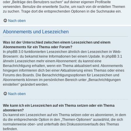
oder „Beiträge des Benutzers suchen“ auf deiner eigenen Profilseite
verwenden. Benutze die erweiterte Suche, um nach von dir erstellen Themen
zu suchen. Trage dort die entsprechenden Optionen in die Suchmaske ein.
Nach oben
Abonnements und Lesezeichen
Was ist der Unterschied zwischen einem Lesezeichen und einem
Abonnements für ein Thema oder Forum?
In phpBB 3.0 funktionierten Lesezeichen ähnlich den Lesezeichen in Web-
Browsern: du bekamst keine Informationen bei einem Update. In phpBB 3.1
ähneln Lesezeichen mehr einem Abonnement: du kannst eine
Benachrichtigung erhalten, wenn ein Thema aktualisiert wird. Abonnements
hingegen informieren dich bei einer Aktualisierung eines Themas oder eines
Forums des Boards. Die Benachrichtigungsoptionen für Lesezeichen und
Abonnements können im persönlichen Bereich unter „Benachrichtigungen
einstellen“ geändert werden.
Nach oben
Wie kann ich ein Lesezeichen auf ein Thema setzen oder ein Thema
abonnieren?
Du kannst ein Lesezeichen auf ein Thema setzen oder es abonnieren, in dem
du die entsprechende Option in den „Themen-Optionen“ auswählst, die sich
normalerweise ober- und unterhalb des Diskussionsverlaufs des Themas
befinden.