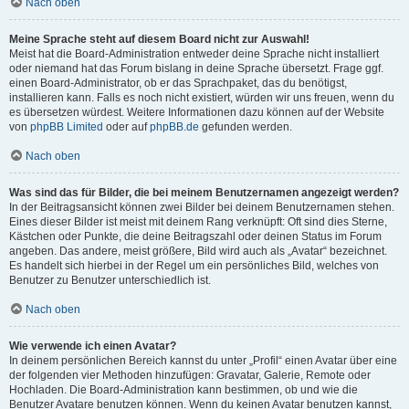
Nach oben
Meine Sprache steht auf diesem Board nicht zur Auswahl!
Meist hat die Board-Administration entweder deine Sprache nicht installiert
oder niemand hat das Forum bislang in deine Sprache übersetzt. Frage ggf.
einen Board-Administrator, ob er das Sprachpaket, das du benötigst,
installieren kann. Falls es noch nicht existiert, würden wir uns freuen, wenn du
es übersetzen würdest. Weitere Informationen dazu können auf der Website
von
phpBB Limited
oder auf
phpBB.de
gefunden werden.
Nach oben
Was sind das für Bilder, die bei meinem Benutzernamen angezeigt werden?
In der Beitragsansicht können zwei Bilder bei deinem Benutzernamen stehen.
Eines dieser Bilder ist meist mit deinem Rang verknüpft: Oft sind dies Sterne,
Kästchen oder Punkte, die deine Beitragszahl oder deinen Status im Forum
angeben. Das andere, meist größere, Bild wird auch als „Avatar“ bezeichnet.
Es handelt sich hierbei in der Regel um ein persönliches Bild, welches von
Benutzer zu Benutzer unterschiedlich ist.
Nach oben
Wie verwende ich einen Avatar?
In deinem persönlichen Bereich kannst du unter „Profil“ einen Avatar über eine
der folgenden vier Methoden hinzufügen: Gravatar, Galerie, Remote oder
Hochladen. Die Board-Administration kann bestimmen, ob und wie die
Benutzer Avatare benutzen können. Wenn du keinen Avatar benutzen kannst,