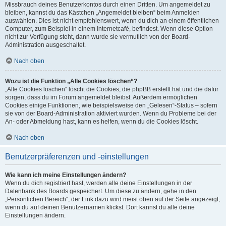
Missbrauch deines Benutzerkontos durch einen Dritten. Um angemeldet zu
bleiben, kannst du das Kästchen „Angemeldet bleiben“ beim Anmelden
auswählen. Dies ist nicht empfehlenswert, wenn du dich an einem öffentlichen
Computer, zum Beispiel in einem Internetcafé, befindest. Wenn diese Option
nicht zur Verfügung steht, dann wurde sie vermutlich von der Board-
Administration ausgeschaltet.
Nach oben
Wozu ist die Funktion „Alle Cookies löschen“?
„Alle Cookies löschen“ löscht die Cookies, die phpBB erstellt hat und die dafür
sorgen, dass du im Forum angemeldet bleibst. Außerdem ermöglichen
Cookies einige Funktionen, wie beispielsweise den „Gelesen“-Status – sofern
sie von der Board-Administration aktiviert wurden. Wenn du Probleme bei der
An- oder Abmeldung hast, kann es helfen, wenn du die Cookies löscht.
Nach oben
Benutzerpräferenzen und -einstellungen
Wie kann ich meine Einstellungen ändern?
Wenn du dich registriert hast, werden alle deine Einstellungen in der
Datenbank des Boards gespeichert. Um diese zu ändern, gehe in den
„Persönlichen Bereich“; der Link dazu wird meist oben auf der Seite angezeigt,
wenn du auf deinen Benutzernamen klickst. Dort kannst du alle deine
Einstellungen ändern.