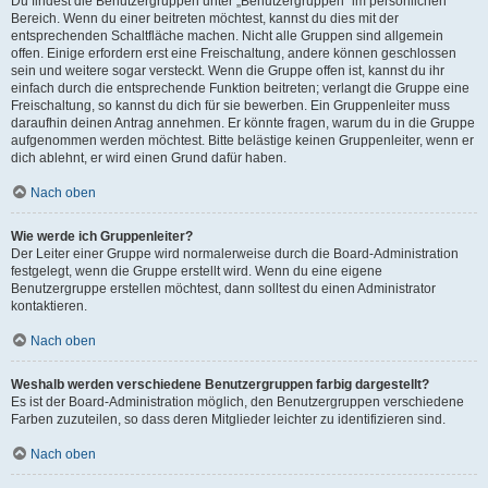
Du findest die Benutzergruppen unter „Benutzergruppen“ im persönlichen
Bereich. Wenn du einer beitreten möchtest, kannst du dies mit der
entsprechenden Schaltfläche machen. Nicht alle Gruppen sind allgemein
offen. Einige erfordern erst eine Freischaltung, andere können geschlossen
sein und weitere sogar versteckt. Wenn die Gruppe offen ist, kannst du ihr
einfach durch die entsprechende Funktion beitreten; verlangt die Gruppe eine
Freischaltung, so kannst du dich für sie bewerben. Ein Gruppenleiter muss
daraufhin deinen Antrag annehmen. Er könnte fragen, warum du in die Gruppe
aufgenommen werden möchtest. Bitte belästige keinen Gruppenleiter, wenn er
dich ablehnt, er wird einen Grund dafür haben.
Nach oben
Wie werde ich Gruppenleiter?
Der Leiter einer Gruppe wird normalerweise durch die Board-Administration
festgelegt, wenn die Gruppe erstellt wird. Wenn du eine eigene
Benutzergruppe erstellen möchtest, dann solltest du einen Administrator
kontaktieren.
Nach oben
Weshalb werden verschiedene Benutzergruppen farbig dargestellt?
Es ist der Board-Administration möglich, den Benutzergruppen verschiedene
Farben zuzuteilen, so dass deren Mitglieder leichter zu identifizieren sind.
Nach oben