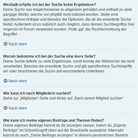
Weshalb erhalte ich bei der Suche keine Ergebnisse?
Deine Suche war möglicherweise zu allgemein gehalten und enthielt zu viele
gängige Wörter, welche von phpBB nicht indiziert werden. Stelle eine
spezifischere Anfrage und benutze die Optionen, die dir die erweiterte Suche
bietet. Außerdem ist es natürlich auch möglich, dass dein(e) Suchbegriff(e) hier
nirgends im Forum verwendet wurden. Prüfe ggf. die Rechtschreibung der
Begriffe!
Nach oben
Warum bekomme ich bei der Suche eine leere Seite?
Deine Suche lieferte zu viele Ergebnisse, somit konnte der Webserver sie nicht
verarbeiten. Benutze die erweiterte Suche und gib spezifischere Suchbegriffe
ein oder beschränke die Suche auf verschiedene Unterforen.
Nach oben
Wie kann ich nach Mitgliedern suchen?
Gehe zur „Mitglieder“-Seite und klicke auf „Nach einem Mitglied suchen“.
Nach oben
Wie kann ich meine eigenen Beiträge und Themen finden?
Deine eigenen Beiträge kannst du dir anzeigen lassen, indem du „Eigene
Beiträge“ im Schnellzugriff oben auf der Boardseite auswählst. Alternativ
kannst du auch „Deine Beiträge anzeigen“ in deinem persönlichen Bereich