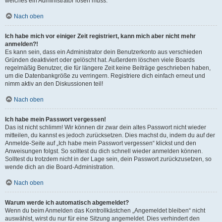
welches ein Administrator lösen muss.
Nach oben
Ich habe mich vor einiger Zeit registriert, kann mich aber nicht mehr
anmelden?!
Es kann sein, dass ein Administrator dein Benutzerkonto aus verschieden
Gründen deaktiviert oder gelöscht hat. Außerdem löschen viele Boards
regelmäßig Benutzer, die für längere Zeit keine Beiträge geschrieben haben,
um die Datenbankgröße zu verringern. Registriere dich einfach erneut und
nimm aktiv an den Diskussionen teil!
Nach oben
Ich habe mein Passwort vergessen!
Das ist nicht schlimm! Wir können dir zwar dein altes Passwort nicht wieder
mitteilen, du kannst es jedoch zurücksetzen. Dies machst du, indem du auf der
Anmelde-Seite auf „Ich habe mein Passwort vergessen“ klickst und den
Anweisungen folgst. So solltest du dich schnell wieder anmelden können.
Solltest du trotzdem nicht in der Lage sein, dein Passwort zurückzusetzen, so
wende dich an die Board-Administration.
Nach oben
Warum werde ich automatisch abgemeldet?
Wenn du beim Anmelden das Kontrollkästchen „Angemeldet bleiben“ nicht
auswählst, wirst du nur für eine Sitzung angemeldet. Dies verhindert den