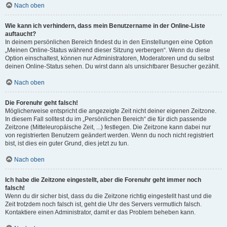
Nach oben
Wie kann ich verhindern, dass mein Benutzername in der Online-Liste
auftaucht?
In deinem persönlichen Bereich findest du in den Einstellungen eine Option
„Meinen Online-Status während dieser Sitzung verbergen“. Wenn du diese
Option einschaltest, können nur Administratoren, Moderatoren und du selbst
deinen Online-Status sehen. Du wirst dann als unsichtbarer Besucher gezählt.
Nach oben
Die Forenuhr geht falsch!
Möglicherweise entspricht die angezeigte Zeit nicht deiner eigenen Zeitzone.
In diesem Fall solltest du im „Persönlichen Bereich“ die für dich passende
Zeitzone (Mitteleuropäische Zeit, ...) festlegen. Die Zeitzone kann dabei nur
von registrierten Benutzern geändert werden. Wenn du noch nicht registriert
bist, ist dies ein guter Grund, dies jetzt zu tun.
Nach oben
Ich habe die Zeitzone eingestellt, aber die Forenuhr geht immer noch
falsch!
Wenn du dir sicher bist, dass du die Zeitzone richtig eingestellt hast und die
Zeit trotzdem noch falsch ist, geht die Uhr des Servers vermutlich falsch.
Kontaktiere einen Administrator, damit er das Problem beheben kann.