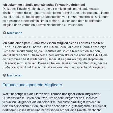
Ich bekomme ständig unerwünschte Private Nachrichten!
Du kannst Private Nachrichten, die dir ein Mitglied sendet, automatisch
löschen, indem du in deinem persönlichen Bereich eine entsprechende Regel
erstellst. Falls du belästigende Nachrichten von jemandem erhältst, so kannst
du dies auch einem Administrator melden. Dieser kann dem betreffenden
Mitglied dann verbieten, Private Nachrichten zu versenden.
Nach oben
Ich habe eine Spam-E-Mail von einem Mitglied dieses Forums erhalten!
Es tut uns leid, das zu hören. Das E-Mail-Formular dieses Forums hat einige
Sicherheitsvorkehrungen, die Benutzer, die solche Nachrichten senden,
identifizieren sollen. Du solltest einem Administrator die komplette E-Mail, die
du bekommen hast, weiterleiten. Dabei ist es ganz wichtig, die Kopfzeilen
(Headers) mitzuschicken. Diese enthalten Details über den Benutzer, der die
E-Mail verschickt hat. Der Administrator kann dann entsprechend reagieren.
Nach oben
Freunde und ignorierte Mitglieder
Wozu benötige ich die Listen der Freunde und ignorierten Mitglieder?
Du kannst diese Listen benutzen, um andere Mitglieder des Boards zu
verwalten. Mitglieder, die du deiner Freundesliste hinzufügst, werden in
deinem persönlichen Bereich für den schnellen Zugriff aufgelistet. Du siehst
dort deren Onlinestatus und kannst ihnen schnell eine Private Nachricht