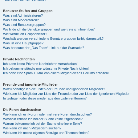
Benutzer-Stufen und Gruppen
Was sind Administratoren?
Was sind Moderatoren?
Was sind Benutzergruppen?
Wo finde ich die Benutzergruppen und wie trete ich ihnen bei?
Wie werde ich Gruppenleiter?
Weshalb werden verschiedene Benutzergruppen farbig dargestellt?
Was ist eine Hauptgruppe?
Was bedeutet der „Das Team“-Link auf der Startseite?
Private Nachrichten
Ich kann keine Privaten Nachrichten verschicken!
Ich bekomme ständig unerwünschte Private Nachrichten!
Ich habe eine Spam-E-Mail von einem Mitglied dieses Forums erhalten!
Freunde und ignorierte Mitglieder
Wozu benötige ich die Listen der Freunde und ignorierten Mitglieder?
Wie kann ich Mitglieder zur Liste der Freunde oder zur Liste der ignorierten Mitglieder
hinzufügen oder diese wieder aus den Listen entfernen?
Die Foren durchsuchen
Wie kann ich ein Forum oder mehrere Foren durchsuchen?
Weshalb erhalte ich bei der Suche keine Ergebnisse?
Warum bekomme ich bei der Suche eine leere Seite?
Wie kann ich nach Mitgliedern suchen?
Wie kann ich meine eigenen Beiträge und Themen finden?