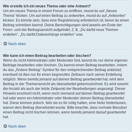
Wie erstelle ich ein neues Thema oder eine Antwort?
Um ein neues Thema in einem Forum zu eröffnen, musst du auf „Neues
Thema“ klicken. Um auf einen Beitrag zu antworten, musst du auf „Antworten“
klicken. Es könnte sein, dass eine Registrierung erforderlich ist, bevor du einen
Beitrag schreiben kannst. Deine Berechtigungen sind jeweils am Ende der
Foren- und der Beitragsansicht aufgelistet. Z. B. „Du darfst neue Themen
erstellen“, „Du darfst Dateianhänge erstellen“ usw.
Nach oben
Wie kann ich einen Beitrag bearbeiten oder löschen?
Wenn du nicht Administrator oder Moderator bist, kannst du nur deine eigenen
Beiträge bearbeiten oder löschen. Du kannst einen Beitrag bearbeiten, indem
du das „Ändere Beitrag“-Symbol für den entsprechenden Beitrag anklickst;
eventuell ist dies nur für einen begrenzten Zeitraum nach seiner Erstellung
möglich. Wenn bereits jemand auf deinen Beitrag geantwortet hat, wird dein
Beitrag in der Themenansicht als überarbeitet gekennzeichnet. Es wird sowohl
die Anzahl als auch der letzte Zeitpunkt der Bearbeitungen angezeigt. Dieser
Hinweis erscheint nicht, wenn noch niemand auf deinen Beitrag geantwortet
hat oder wenn ein Administrator oder Moderator deinen Beitrag überarbeitet
hat. Diese können jedoch, falls sie es für nötig halten, eine Notiz hinterlassen,
warum dein Beitrag überarbeitet wurde. Bitte beachte, dass normale Benutzer
einen Beitrag nicht löschen können, wenn bereits jemand darauf geantwortet
hat.
Nach oben