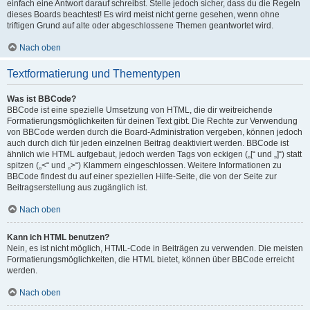
einfach eine Antwort darauf schreibst. Stelle jedoch sicher, dass du die Regeln
dieses Boards beachtest! Es wird meist nicht gerne gesehen, wenn ohne
triftigen Grund auf alte oder abgeschlossene Themen geantwortet wird.
Nach oben
Textformatierung und Thementypen
Was ist BBCode?
BBCode ist eine spezielle Umsetzung von HTML, die dir weitreichende
Formatierungsmöglichkeiten für deinen Text gibt. Die Rechte zur Verwendung
von BBCode werden durch die Board-Administration vergeben, können jedoch
auch durch dich für jeden einzelnen Beitrag deaktiviert werden. BBCode ist
ähnlich wie HTML aufgebaut, jedoch werden Tags von eckigen („[“ und „]“) statt
spitzen („<“ und „>“) Klammern eingeschlossen. Weitere Informationen zu
BBCode findest du auf einer speziellen Hilfe-Seite, die von der Seite zur
Beitragserstellung aus zugänglich ist.
Nach oben
Kann ich HTML benutzen?
Nein, es ist nicht möglich, HTML-Code in Beiträgen zu verwenden. Die meisten
Formatierungsmöglichkeiten, die HTML bietet, können über BBCode erreicht
werden.
Nach oben