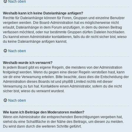
Nach oben
Weshalb kann ich keine Dateianhänge anfügen?
Rechte für Dateianhänge können für Foren, Gruppen und einzelne Benutzer
vergeben werden. Die Board-Administration hat es möglicherweise nicht
erlaubt, Dateianhänge in dem Forum anzufügen, in dem du deinen Beitrag
verfassen möchtest, oder nur bestimmte Gruppen dürfen Dateien hochladen.
Du kannst einen Administrator kontaktieren, falls du dir nicht sicher bist, wieso
du keine Dateianhänge anfügen kannst.
Nach oben
Weshalb wurde ich verwarnt?
In jedem Board gibt es eigene Regeln, die meistens von der Administration
festgelegt werden. Wenn du gegen eine dieser Regeln verstoßen hast, kann
sie dir eine Verwarnung erteilen. Bitte beachte, dass dies die Entscheidung der
Administration dieses Boards ist und phpBB Limited nichts mit dieser
Verwarnung zu tun hat. Kontaktiere einen Administrator, sofern du die nicht
sicher bist, wieso du verwarnt wurdest.
Nach oben
Wie kann ich Beiträge den Moderatoren melden?
Wenn ein Administrator die entsprechenden Berechtigungen vergeben hat,
siehst du eine Schaltfläche in der Nähe des Beitrags, um diesen zu melden.
Du wirst dann durch die weiteren Schritte geführt.