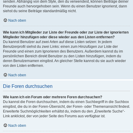
senden. Abhängig von dem Style, den du verwendest, können Beiträge deiner
Freunde auch hervorgehoben sein. Wenn du einen Benutzer ignorierst, dann
siehst du seine Beiträge standardmäßig nicht.
Nach oben
Wie kann ich Mitglieder zur Liste der Freunde oder zur Liste der ignorierten
Mitglieder hinzufügen oder diese wieder aus den Listen entfernen?
Du kannst Benutzer auf zwei Arten auf diese Listen setzen: In jedem
Benutzerprofil siehst du zwei Links: einen zum Hinzufügen zur Liste der
Freunde und einen zum Ignorieren des Benutzers. Außerdem kannst du im
persönlichen Bereich direkt Benutzer zu den Listen hinzufügen, indem du
deren Benutzernamen eingibst. An gleicher Stelle kannst du sie auch wieder
von den Listen entfernen.
Nach oben
Die Foren durchsuchen
Wie kann ich ein Forum oder mehrere Foren durchsuchen?
Du kannst die Foren durchsuchen, indem du einen Suchbegriff in die Suchbox
eingibst, die du in der Foren-Übersicht, der Foren- oder Themenansicht findest.
Erweiterte Suchmöglichkeiten erhältst du, indem du den „Erweiterte Suche“-
Link anklickst, der von jeder Seite des Forums aus verfügbar ist.
Nach oben