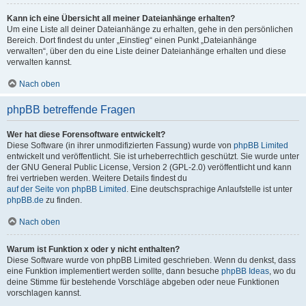
Kann ich eine Übersicht all meiner Dateianhänge erhalten?
Um eine Liste all deiner Dateianhänge zu erhalten, gehe in den persönlichen
Bereich. Dort findest du unter „Einstieg“ einen Punkt „Dateianhänge
verwalten“, über den du eine Liste deiner Dateianhänge erhalten und diese
verwalten kannst.
Nach oben
phpBB betreffende Fragen
Wer hat diese Forensoftware entwickelt?
Diese Software (in ihrer unmodifizierten Fassung) wurde von
phpBB Limited
entwickelt und veröffentlicht. Sie ist urheberrechtlich geschützt. Sie wurde unter
der GNU General Public License, Version 2 (GPL-2.0) veröffentlicht und kann
frei vertrieben werden. Weitere Details findest du
auf der Seite von phpBB Limited
. Eine deutschsprachige Anlaufstelle ist unter
phpBB.de
zu finden.
Nach oben
Warum ist Funktion x oder y nicht enthalten?
Diese Software wurde von phpBB Limited geschrieben. Wenn du denkst, dass
eine Funktion implementiert werden sollte, dann besuche
phpBB Ideas
, wo du
deine Stimme für bestehende Vorschläge abgeben oder neue Funktionen
vorschlagen kannst.