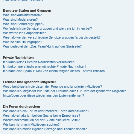
Benutzer-Stufen und Gruppen
Was sind Administratoren?
Was sind Moderatoren?
Was sind Benutzergruppen?
Wo finde ich die Benutzergruppen und wie trete ich ihnen bei?
Wie werde ich Gruppenleiter?
Weshalb werden verschiedene Benutzergruppen farbig dargestellt?
Was ist eine Hauptgruppe?
Was bedeutet der „Das Team“-Link auf der Startseite?
Private Nachrichten
Ich kann keine Privaten Nachrichten verschicken!
Ich bekomme ständig unerwünschte Private Nachrichten!
Ich habe eine Spam-E-Mail von einem Mitglied dieses Forums erhalten!
Freunde und ignorierte Mitglieder
Wozu benötige ich die Listen der Freunde und ignorierten Mitglieder?
Wie kann ich Mitglieder zur Liste der Freunde oder zur Liste der ignorierten Mitglieder
hinzufügen oder diese wieder aus den Listen entfernen?
Die Foren durchsuchen
Wie kann ich ein Forum oder mehrere Foren durchsuchen?
Weshalb erhalte ich bei der Suche keine Ergebnisse?
Warum bekomme ich bei der Suche eine leere Seite?
Wie kann ich nach Mitgliedern suchen?
Wie kann ich meine eigenen Beiträge und Themen finden?