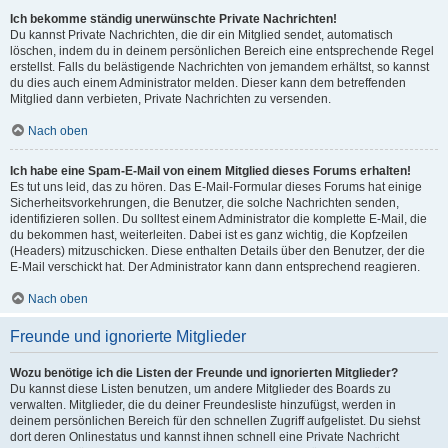
Ich bekomme ständig unerwünschte Private Nachrichten!
Du kannst Private Nachrichten, die dir ein Mitglied sendet, automatisch
löschen, indem du in deinem persönlichen Bereich eine entsprechende Regel
erstellst. Falls du belästigende Nachrichten von jemandem erhältst, so kannst
du dies auch einem Administrator melden. Dieser kann dem betreffenden
Mitglied dann verbieten, Private Nachrichten zu versenden.
Nach oben
Ich habe eine Spam-E-Mail von einem Mitglied dieses Forums erhalten!
Es tut uns leid, das zu hören. Das E-Mail-Formular dieses Forums hat einige
Sicherheitsvorkehrungen, die Benutzer, die solche Nachrichten senden,
identifizieren sollen. Du solltest einem Administrator die komplette E-Mail, die
du bekommen hast, weiterleiten. Dabei ist es ganz wichtig, die Kopfzeilen
(Headers) mitzuschicken. Diese enthalten Details über den Benutzer, der die
E-Mail verschickt hat. Der Administrator kann dann entsprechend reagieren.
Nach oben
Freunde und ignorierte Mitglieder
Wozu benötige ich die Listen der Freunde und ignorierten Mitglieder?
Du kannst diese Listen benutzen, um andere Mitglieder des Boards zu
verwalten. Mitglieder, die du deiner Freundesliste hinzufügst, werden in
deinem persönlichen Bereich für den schnellen Zugriff aufgelistet. Du siehst
dort deren Onlinestatus und kannst ihnen schnell eine Private Nachricht