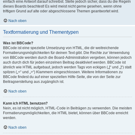
einfach eine Antwort darauf schreibst. Stelle jedoch sicher, dass du die Regeln
dieses Boards beachtest! Es wird meist nicht gerne gesehen, wenn ohne
triftigen Grund auf alte oder abgeschlossene Themen geantwortet wird.
Nach oben
Textformatierung und Thementypen
Was ist BBCode?
BBCode ist eine spezielle Umsetzung von HTML, die dir weitreichende
Formatierungsmöglichkeiten für deinen Text gibt. Die Rechte zur Verwendung
von BBCode werden durch die Board-Administration vergeben, können jedoch
auch durch dich für jeden einzelnen Beitrag deaktiviert werden. BBCode ist
ähnlich wie HTML aufgebaut, jedoch werden Tags von eckigen („[“ und „]“) statt
spitzen („<“ und „>“) Klammern eingeschlossen. Weitere Informationen zu
BBCode findest du auf einer speziellen Hilfe-Seite, die von der Seite zur
Beitragserstellung aus zugänglich ist.
Nach oben
Kann ich HTML benutzen?
Nein, es ist nicht möglich, HTML-Code in Beiträgen zu verwenden. Die meisten
Formatierungsmöglichkeiten, die HTML bietet, können über BBCode erreicht
werden.
Nach oben