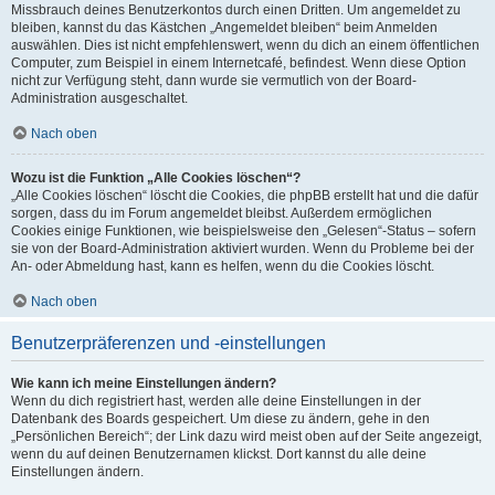
Missbrauch deines Benutzerkontos durch einen Dritten. Um angemeldet zu
bleiben, kannst du das Kästchen „Angemeldet bleiben“ beim Anmelden
auswählen. Dies ist nicht empfehlenswert, wenn du dich an einem öffentlichen
Computer, zum Beispiel in einem Internetcafé, befindest. Wenn diese Option
nicht zur Verfügung steht, dann wurde sie vermutlich von der Board-
Administration ausgeschaltet.
Nach oben
Wozu ist die Funktion „Alle Cookies löschen“?
„Alle Cookies löschen“ löscht die Cookies, die phpBB erstellt hat und die dafür
sorgen, dass du im Forum angemeldet bleibst. Außerdem ermöglichen
Cookies einige Funktionen, wie beispielsweise den „Gelesen“-Status – sofern
sie von der Board-Administration aktiviert wurden. Wenn du Probleme bei der
An- oder Abmeldung hast, kann es helfen, wenn du die Cookies löscht.
Nach oben
Benutzerpräferenzen und -einstellungen
Wie kann ich meine Einstellungen ändern?
Wenn du dich registriert hast, werden alle deine Einstellungen in der
Datenbank des Boards gespeichert. Um diese zu ändern, gehe in den
„Persönlichen Bereich“; der Link dazu wird meist oben auf der Seite angezeigt,
wenn du auf deinen Benutzernamen klickst. Dort kannst du alle deine
Einstellungen ändern.