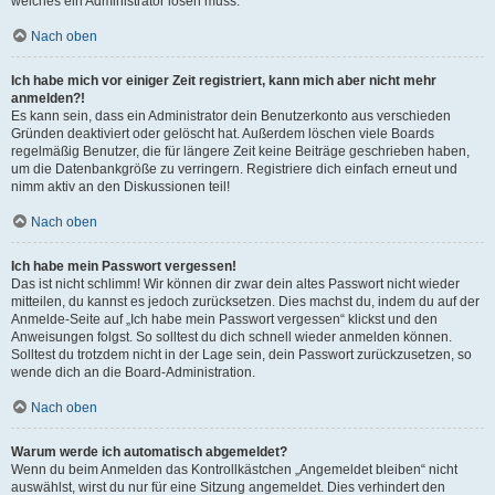
welches ein Administrator lösen muss.
Nach oben
Ich habe mich vor einiger Zeit registriert, kann mich aber nicht mehr
anmelden?!
Es kann sein, dass ein Administrator dein Benutzerkonto aus verschieden
Gründen deaktiviert oder gelöscht hat. Außerdem löschen viele Boards
regelmäßig Benutzer, die für längere Zeit keine Beiträge geschrieben haben,
um die Datenbankgröße zu verringern. Registriere dich einfach erneut und
nimm aktiv an den Diskussionen teil!
Nach oben
Ich habe mein Passwort vergessen!
Das ist nicht schlimm! Wir können dir zwar dein altes Passwort nicht wieder
mitteilen, du kannst es jedoch zurücksetzen. Dies machst du, indem du auf der
Anmelde-Seite auf „Ich habe mein Passwort vergessen“ klickst und den
Anweisungen folgst. So solltest du dich schnell wieder anmelden können.
Solltest du trotzdem nicht in der Lage sein, dein Passwort zurückzusetzen, so
wende dich an die Board-Administration.
Nach oben
Warum werde ich automatisch abgemeldet?
Wenn du beim Anmelden das Kontrollkästchen „Angemeldet bleiben“ nicht
auswählst, wirst du nur für eine Sitzung angemeldet. Dies verhindert den