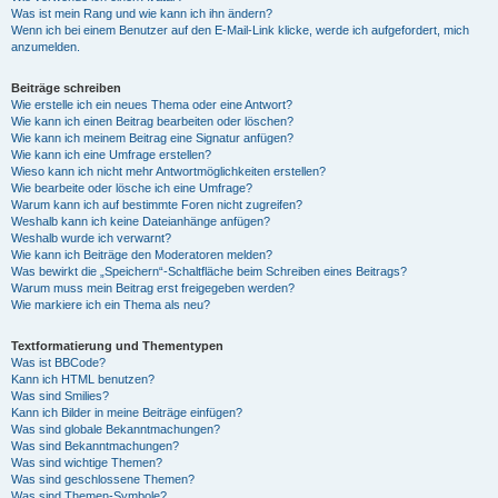
Was ist mein Rang und wie kann ich ihn ändern?
Wenn ich bei einem Benutzer auf den E-Mail-Link klicke, werde ich aufgefordert, mich
anzumelden.
Beiträge schreiben
Wie erstelle ich ein neues Thema oder eine Antwort?
Wie kann ich einen Beitrag bearbeiten oder löschen?
Wie kann ich meinem Beitrag eine Signatur anfügen?
Wie kann ich eine Umfrage erstellen?
Wieso kann ich nicht mehr Antwortmöglichkeiten erstellen?
Wie bearbeite oder lösche ich eine Umfrage?
Warum kann ich auf bestimmte Foren nicht zugreifen?
Weshalb kann ich keine Dateianhänge anfügen?
Weshalb wurde ich verwarnt?
Wie kann ich Beiträge den Moderatoren melden?
Was bewirkt die „Speichern“-Schaltfläche beim Schreiben eines Beitrags?
Warum muss mein Beitrag erst freigegeben werden?
Wie markiere ich ein Thema als neu?
Textformatierung und Thementypen
Was ist BBCode?
Kann ich HTML benutzen?
Was sind Smilies?
Kann ich Bilder in meine Beiträge einfügen?
Was sind globale Bekanntmachungen?
Was sind Bekanntmachungen?
Was sind wichtige Themen?
Was sind geschlossene Themen?
Was sind Themen-Symbole?