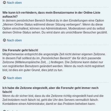
Nach oben
Wie kann ich verhindern, dass mein Benutzername in der Online-Liste
auftaucht?
In deinem persönlichen Bereich findest du in den Einstellungen eine Option
„Meinen Online-Status während dieser Sitzung verbergen“. Wenn du diese
Option einschaltest, können nur Administratoren, Moderatoren und du selbst
deinen Online-Status sehen. Du wirst dann als unsichtbarer Besucher gezählt.
Nach oben
Die Forenuhr geht falsch!
Möglicherweise entspricht die angezeigte Zeit nicht deiner eigenen Zeitzone.
In diesem Fall solltest du im „Persönlichen Bereich“ die für dich passende
Zeitzone (Mitteleuropäische Zeit, ...) festlegen. Die Zeitzone kann dabei nur
von registrierten Benutzern geändert werden. Wenn du noch nicht registriert
bist, ist dies ein guter Grund, dies jetzt zu tun.
Nach oben
Ich habe die Zeitzone eingestellt, aber die Forenuhr geht immer noch
falsch!
Wenn du dir sicher bist, dass du die Zeitzone richtig eingestellt hast und die
Zeit trotzdem noch falsch ist, geht die Uhr des Servers vermutlich falsch.
Kontaktiere einen Administrator, damit er das Problem beheben kann.