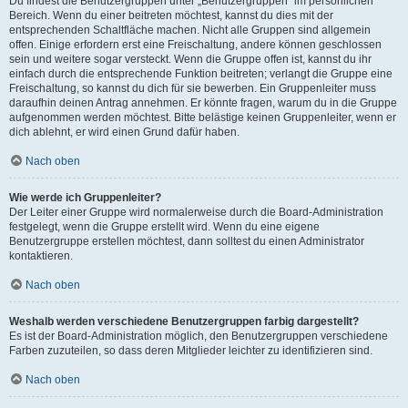
Du findest die Benutzergruppen unter „Benutzergruppen“ im persönlichen
Bereich. Wenn du einer beitreten möchtest, kannst du dies mit der
entsprechenden Schaltfläche machen. Nicht alle Gruppen sind allgemein
offen. Einige erfordern erst eine Freischaltung, andere können geschlossen
sein und weitere sogar versteckt. Wenn die Gruppe offen ist, kannst du ihr
einfach durch die entsprechende Funktion beitreten; verlangt die Gruppe eine
Freischaltung, so kannst du dich für sie bewerben. Ein Gruppenleiter muss
daraufhin deinen Antrag annehmen. Er könnte fragen, warum du in die Gruppe
aufgenommen werden möchtest. Bitte belästige keinen Gruppenleiter, wenn er
dich ablehnt, er wird einen Grund dafür haben.
Nach oben
Wie werde ich Gruppenleiter?
Der Leiter einer Gruppe wird normalerweise durch die Board-Administration
festgelegt, wenn die Gruppe erstellt wird. Wenn du eine eigene
Benutzergruppe erstellen möchtest, dann solltest du einen Administrator
kontaktieren.
Nach oben
Weshalb werden verschiedene Benutzergruppen farbig dargestellt?
Es ist der Board-Administration möglich, den Benutzergruppen verschiedene
Farben zuzuteilen, so dass deren Mitglieder leichter zu identifizieren sind.
Nach oben