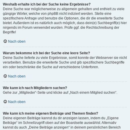
Weshalb erhalte ich bei der Suche keine Ergebnisse?
Deine Suche war möglicherweise zu allgemein gehalten und enthielt zu viele
gängige Wörter, welche von phpBB nicht indiziert werden. Stelle eine
spezifischere Anfrage und benutze die Optionen, die dir die erweiterte Suche
bietet. Außerdem ist es natürlich auch möglich, dass dein(e) Suchbegriff(e) hier
nirgends im Forum verwendet wurden. Prüfe ggf. die Rechtschreibung der
Begriffe!
Nach oben
Warum bekomme ich bei der Suche eine leere Seite?
Deine Suche lieferte zu viele Ergebnisse, somit konnte der Webserver sie nicht
verarbeiten. Benutze die erweiterte Suche und gib spezifischere Suchbegriffe
ein oder beschränke die Suche auf verschiedene Unterforen.
Nach oben
Wie kann ich nach Mitgliedern suchen?
Gehe zur „Mitglieder“-Seite und klicke auf „Nach einem Mitglied suchen“.
Nach oben
Wie kann ich meine eigenen Beiträge und Themen finden?
Deine eigenen Beiträge kannst du dir anzeigen lassen, indem du „Eigene
Beiträge“ im Schnellzugriff oben auf der Boardseite auswählst. Alternativ
kannst du auch „Deine Beiträge anzeigen“ in deinem persönlichen Bereich