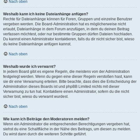
Nach oben
Weshalb kann ich keine Dateianhänge anfügen?
Rechte für Dateianhänge können für Foren, Gruppen und einzelne Benutzer
vergeben werden. Die Board-Administration hat es möglicherweise nicht
erlaubt, Dateianhänge in dem Forum anzufügen, in dem du deinen Beitrag
verfassen möchtest, oder nur bestimmte Gruppen dürfen Dateien hochladen.
Du kannst einen Administrator kontaktieren, falls du dir nicht sicher bist, wieso
du keine Dateianhänge anfügen kannst.
Nach oben
Weshalb wurde ich verwarnt?
In jedem Board gibt es eigene Regeln, die meistens von der Administration
festgelegt werden. Wenn du gegen eine dieser Regeln verstoßen hast, kann
sie dir eine Verwarnung erteilen. Bitte beachte, dass dies die Entscheidung der
Administration dieses Boards ist und phpBB Limited nichts mit dieser
Verwarnung zu tun hat. Kontaktiere einen Administrator, sofern du die nicht
sicher bist, wieso du verwarnt wurdest.
Nach oben
Wie kann ich Beiträge den Moderatoren melden?
Wenn ein Administrator die entsprechenden Berechtigungen vergeben hat,
siehst du eine Schaltfläche in der Nähe des Beitrags, um diesen zu melden.
Du wirst dann durch die weiteren Schritte geführt.