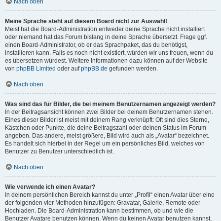
Nach oben
Meine Sprache steht auf diesem Board nicht zur Auswahl!
Meist hat die Board-Administration entweder deine Sprache nicht installiert
oder niemand hat das Forum bislang in deine Sprache übersetzt. Frage ggf.
einen Board-Administrator, ob er das Sprachpaket, das du benötigst,
installieren kann. Falls es noch nicht existiert, würden wir uns freuen, wenn du
es übersetzen würdest. Weitere Informationen dazu können auf der Website
von
phpBB Limited
oder auf
phpBB.de
gefunden werden.
Nach oben
Was sind das für Bilder, die bei meinem Benutzernamen angezeigt werden?
In der Beitragsansicht können zwei Bilder bei deinem Benutzernamen stehen.
Eines dieser Bilder ist meist mit deinem Rang verknüpft: Oft sind dies Sterne,
Kästchen oder Punkte, die deine Beitragszahl oder deinen Status im Forum
angeben. Das andere, meist größere, Bild wird auch als „Avatar“ bezeichnet.
Es handelt sich hierbei in der Regel um ein persönliches Bild, welches von
Benutzer zu Benutzer unterschiedlich ist.
Nach oben
Wie verwende ich einen Avatar?
In deinem persönlichen Bereich kannst du unter „Profil“ einen Avatar über eine
der folgenden vier Methoden hinzufügen: Gravatar, Galerie, Remote oder
Hochladen. Die Board-Administration kann bestimmen, ob und wie die
Benutzer Avatare benutzen können. Wenn du keinen Avatar benutzen kannst,