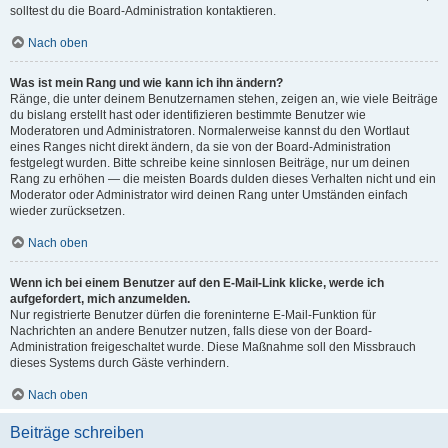
solltest du die Board-Administration kontaktieren.
Nach oben
Was ist mein Rang und wie kann ich ihn ändern?
Ränge, die unter deinem Benutzernamen stehen, zeigen an, wie viele Beiträge
du bislang erstellt hast oder identifizieren bestimmte Benutzer wie
Moderatoren und Administratoren. Normalerweise kannst du den Wortlaut
eines Ranges nicht direkt ändern, da sie von der Board-Administration
festgelegt wurden. Bitte schreibe keine sinnlosen Beiträge, nur um deinen
Rang zu erhöhen — die meisten Boards dulden dieses Verhalten nicht und ein
Moderator oder Administrator wird deinen Rang unter Umständen einfach
wieder zurücksetzen.
Nach oben
Wenn ich bei einem Benutzer auf den E-Mail-Link klicke, werde ich
aufgefordert, mich anzumelden.
Nur registrierte Benutzer dürfen die foreninterne E-Mail-Funktion für
Nachrichten an andere Benutzer nutzen, falls diese von der Board-
Administration freigeschaltet wurde. Diese Maßnahme soll den Missbrauch
dieses Systems durch Gäste verhindern.
Nach oben
Beiträge schreiben