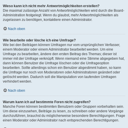
Wieso kann ich nicht mehr Antwortmöglichkeiten erstellen?
Die maximal zulässige Anzahl von Antwortmöglichkeiten wird durch die Board-
Administration festgelegt. Wenn du glaubst, mehr Antwortmöglichkeiten als
zugelassen zu benötigen, kontaktiere einen Administrator.
Nach oben
Wie bearbeite oder lösche ich eine Umfrage?
Wie bei den Beiträgen können Umfragen nur vom ursprünglichen Verfasser,
einem Moderator oder einem Administrator bearbeitet werden. Um eine
Umfrage zu bearbeiten, ändere den ersten Beitrag des Themas; dieser ist
immer mit der Umfrage verknüpft. Wenn niemand eine Stimme abgegeben hat,
dann können Benutzer die Umfrage löschen oder die Umfrageoption
bearbeiten. Sollte allerdings schon ein Benutzer abgestimmt haben, so kann
die Umfrage nur noch von Moderatoren oder Administratoren geändert oder
gelöscht werden. Dadurch soll die Manipulation von laufenden Umfragen
verhindert werden.
Nach oben
Warum kann ich auf bestimmte Foren nicht zugreifen?
Manche Foren können bestimmten Benutzern oder Gruppen vorbehalten sein.
Um diese einzusehen, Beiträge zu lesen, zu schreiben oder andere Vorgänge
durchzuführen, brauchst du möglicherweise besondere Berechtigungen. Frage
einen Moderator oder Administrator nach entsprechenden Berechtigungen.