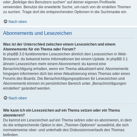
oder „Beiträge des Benutzers suchen“ auf deiner eigenen Profilseite
verwenden. Benutze die erweiterte Suche, um nach von dir erstellen Themen
zu suchen. Trage dort die entsprechenden Optionen in die Suchmaske ein.
Nach oben
Abonnements und Lesezeichen
Was ist der Unterschied zwischen einem Lesezeichen und einem
Abonnements für ein Thema oder Forum?
In phpBB 3.0 funktionierten Lesezeichen ähnlich den Lesezeichen in Web-
Browsern: du bekamst keine Informationen bei einem Update. In phpBB 3.1
ähneln Lesezeichen mehr einem Abonnement: du kannst eine
Benachrichtigung erhalten, wenn ein Thema aktualisiert wird. Abonnements
hingegen informieren dich bei einer Aktualisierung eines Themas oder eines
Forums des Boards. Die Benachrichtigungsoptionen für Lesezeichen und
Abonnements können im persönlichen Bereich unter „Benachrichtigungen
einstellen“ geändert werden.
Nach oben
Wie kann ich ein Lesezeichen auf ein Thema setzen oder ein Thema
abonnieren?
Du kannst ein Lesezeichen auf ein Thema setzen oder es abonnieren, in dem
du die entsprechende Option in den „Themen-Optionen“ auswählst, die sich
normalerweise ober- und unterhalb des Diskussionsverlaufs des Themas
befinden.