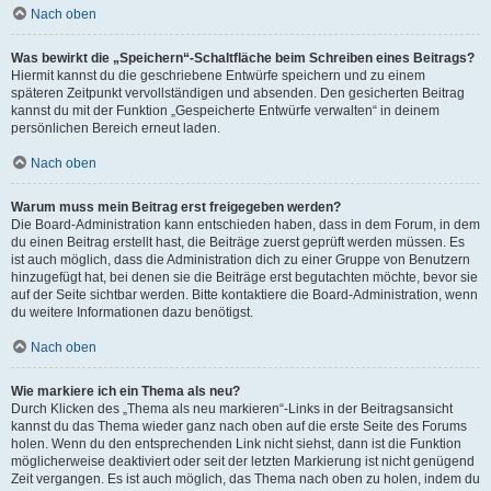
Nach oben
Was bewirkt die „Speichern“-Schaltfläche beim Schreiben eines Beitrags?
Hiermit kannst du die geschriebene Entwürfe speichern und zu einem
späteren Zeitpunkt vervollständigen und absenden. Den gesicherten Beitrag
kannst du mit der Funktion „Gespeicherte Entwürfe verwalten“ in deinem
persönlichen Bereich erneut laden.
Nach oben
Warum muss mein Beitrag erst freigegeben werden?
Die Board-Administration kann entschieden haben, dass in dem Forum, in dem
du einen Beitrag erstellt hast, die Beiträge zuerst geprüft werden müssen. Es
ist auch möglich, dass die Administration dich zu einer Gruppe von Benutzern
hinzugefügt hat, bei denen sie die Beiträge erst begutachten möchte, bevor sie
auf der Seite sichtbar werden. Bitte kontaktiere die Board-Administration, wenn
du weitere Informationen dazu benötigst.
Nach oben
Wie markiere ich ein Thema als neu?
Durch Klicken des „Thema als neu markieren“-Links in der Beitragsansicht
kannst du das Thema wieder ganz nach oben auf die erste Seite des Forums
holen. Wenn du den entsprechenden Link nicht siehst, dann ist die Funktion
möglicherweise deaktiviert oder seit der letzten Markierung ist nicht genügend
Zeit vergangen. Es ist auch möglich, das Thema nach oben zu holen, indem du