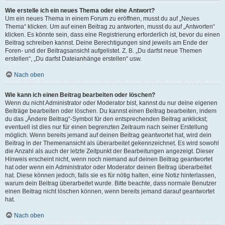
Wie erstelle ich ein neues Thema oder eine Antwort?
Um ein neues Thema in einem Forum zu eröffnen, musst du auf „Neues
Thema“ klicken. Um auf einen Beitrag zu antworten, musst du auf „Antworten“
klicken. Es könnte sein, dass eine Registrierung erforderlich ist, bevor du einen
Beitrag schreiben kannst. Deine Berechtigungen sind jeweils am Ende der
Foren- und der Beitragsansicht aufgelistet. Z. B. „Du darfst neue Themen
erstellen“, „Du darfst Dateianhänge erstellen“ usw.
Nach oben
Wie kann ich einen Beitrag bearbeiten oder löschen?
Wenn du nicht Administrator oder Moderator bist, kannst du nur deine eigenen
Beiträge bearbeiten oder löschen. Du kannst einen Beitrag bearbeiten, indem
du das „Ändere Beitrag“-Symbol für den entsprechenden Beitrag anklickst;
eventuell ist dies nur für einen begrenzten Zeitraum nach seiner Erstellung
möglich. Wenn bereits jemand auf deinen Beitrag geantwortet hat, wird dein
Beitrag in der Themenansicht als überarbeitet gekennzeichnet. Es wird sowohl
die Anzahl als auch der letzte Zeitpunkt der Bearbeitungen angezeigt. Dieser
Hinweis erscheint nicht, wenn noch niemand auf deinen Beitrag geantwortet
hat oder wenn ein Administrator oder Moderator deinen Beitrag überarbeitet
hat. Diese können jedoch, falls sie es für nötig halten, eine Notiz hinterlassen,
warum dein Beitrag überarbeitet wurde. Bitte beachte, dass normale Benutzer
einen Beitrag nicht löschen können, wenn bereits jemand darauf geantwortet
hat.
Nach oben