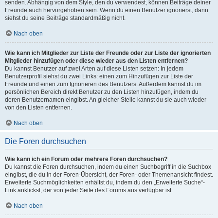
senden. Abhängig von dem Style, den du verwendest, können Beiträge deiner
Freunde auch hervorgehoben sein. Wenn du einen Benutzer ignorierst, dann
siehst du seine Beiträge standardmäßig nicht.
Nach oben
Wie kann ich Mitglieder zur Liste der Freunde oder zur Liste der ignorierten
Mitglieder hinzufügen oder diese wieder aus den Listen entfernen?
Du kannst Benutzer auf zwei Arten auf diese Listen setzen: In jedem
Benutzerprofil siehst du zwei Links: einen zum Hinzufügen zur Liste der
Freunde und einen zum Ignorieren des Benutzers. Außerdem kannst du im
persönlichen Bereich direkt Benutzer zu den Listen hinzufügen, indem du
deren Benutzernamen eingibst. An gleicher Stelle kannst du sie auch wieder
von den Listen entfernen.
Nach oben
Die Foren durchsuchen
Wie kann ich ein Forum oder mehrere Foren durchsuchen?
Du kannst die Foren durchsuchen, indem du einen Suchbegriff in die Suchbox
eingibst, die du in der Foren-Übersicht, der Foren- oder Themenansicht findest.
Erweiterte Suchmöglichkeiten erhältst du, indem du den „Erweiterte Suche“-
Link anklickst, der von jeder Seite des Forums aus verfügbar ist.
Nach oben