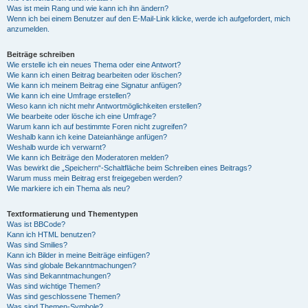
Was ist mein Rang und wie kann ich ihn ändern?
Wenn ich bei einem Benutzer auf den E-Mail-Link klicke, werde ich aufgefordert, mich
anzumelden.
Beiträge schreiben
Wie erstelle ich ein neues Thema oder eine Antwort?
Wie kann ich einen Beitrag bearbeiten oder löschen?
Wie kann ich meinem Beitrag eine Signatur anfügen?
Wie kann ich eine Umfrage erstellen?
Wieso kann ich nicht mehr Antwortmöglichkeiten erstellen?
Wie bearbeite oder lösche ich eine Umfrage?
Warum kann ich auf bestimmte Foren nicht zugreifen?
Weshalb kann ich keine Dateianhänge anfügen?
Weshalb wurde ich verwarnt?
Wie kann ich Beiträge den Moderatoren melden?
Was bewirkt die „Speichern“-Schaltfläche beim Schreiben eines Beitrags?
Warum muss mein Beitrag erst freigegeben werden?
Wie markiere ich ein Thema als neu?
Textformatierung und Thementypen
Was ist BBCode?
Kann ich HTML benutzen?
Was sind Smilies?
Kann ich Bilder in meine Beiträge einfügen?
Was sind globale Bekanntmachungen?
Was sind Bekanntmachungen?
Was sind wichtige Themen?
Was sind geschlossene Themen?
Was sind Themen-Symbole?