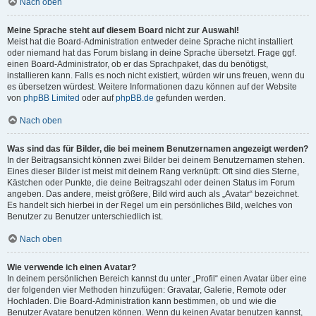
Nach oben
Meine Sprache steht auf diesem Board nicht zur Auswahl!
Meist hat die Board-Administration entweder deine Sprache nicht installiert
oder niemand hat das Forum bislang in deine Sprache übersetzt. Frage ggf.
einen Board-Administrator, ob er das Sprachpaket, das du benötigst,
installieren kann. Falls es noch nicht existiert, würden wir uns freuen, wenn du
es übersetzen würdest. Weitere Informationen dazu können auf der Website
von
phpBB Limited
oder auf
phpBB.de
gefunden werden.
Nach oben
Was sind das für Bilder, die bei meinem Benutzernamen angezeigt werden?
In der Beitragsansicht können zwei Bilder bei deinem Benutzernamen stehen.
Eines dieser Bilder ist meist mit deinem Rang verknüpft: Oft sind dies Sterne,
Kästchen oder Punkte, die deine Beitragszahl oder deinen Status im Forum
angeben. Das andere, meist größere, Bild wird auch als „Avatar“ bezeichnet.
Es handelt sich hierbei in der Regel um ein persönliches Bild, welches von
Benutzer zu Benutzer unterschiedlich ist.
Nach oben
Wie verwende ich einen Avatar?
In deinem persönlichen Bereich kannst du unter „Profil“ einen Avatar über eine
der folgenden vier Methoden hinzufügen: Gravatar, Galerie, Remote oder
Hochladen. Die Board-Administration kann bestimmen, ob und wie die
Benutzer Avatare benutzen können. Wenn du keinen Avatar benutzen kannst,