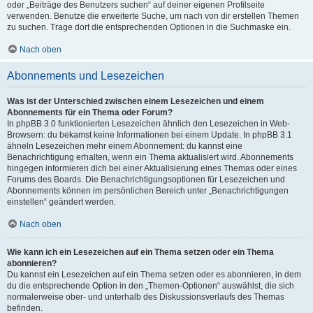
oder „Beiträge des Benutzers suchen“ auf deiner eigenen Profilseite
verwenden. Benutze die erweiterte Suche, um nach von dir erstellen Themen
zu suchen. Trage dort die entsprechenden Optionen in die Suchmaske ein.
Nach oben
Abonnements und Lesezeichen
Was ist der Unterschied zwischen einem Lesezeichen und einem
Abonnements für ein Thema oder Forum?
In phpBB 3.0 funktionierten Lesezeichen ähnlich den Lesezeichen in Web-
Browsern: du bekamst keine Informationen bei einem Update. In phpBB 3.1
ähneln Lesezeichen mehr einem Abonnement: du kannst eine
Benachrichtigung erhalten, wenn ein Thema aktualisiert wird. Abonnements
hingegen informieren dich bei einer Aktualisierung eines Themas oder eines
Forums des Boards. Die Benachrichtigungsoptionen für Lesezeichen und
Abonnements können im persönlichen Bereich unter „Benachrichtigungen
einstellen“ geändert werden.
Nach oben
Wie kann ich ein Lesezeichen auf ein Thema setzen oder ein Thema
abonnieren?
Du kannst ein Lesezeichen auf ein Thema setzen oder es abonnieren, in dem
du die entsprechende Option in den „Themen-Optionen“ auswählst, die sich
normalerweise ober- und unterhalb des Diskussionsverlaufs des Themas
befinden.