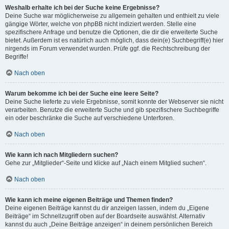
Weshalb erhalte ich bei der Suche keine Ergebnisse?
Deine Suche war möglicherweise zu allgemein gehalten und enthielt zu viele
gängige Wörter, welche von phpBB nicht indiziert werden. Stelle eine
spezifischere Anfrage und benutze die Optionen, die dir die erweiterte Suche
bietet. Außerdem ist es natürlich auch möglich, dass dein(e) Suchbegriff(e) hier
nirgends im Forum verwendet wurden. Prüfe ggf. die Rechtschreibung der
Begriffe!
Nach oben
Warum bekomme ich bei der Suche eine leere Seite?
Deine Suche lieferte zu viele Ergebnisse, somit konnte der Webserver sie nicht
verarbeiten. Benutze die erweiterte Suche und gib spezifischere Suchbegriffe
ein oder beschränke die Suche auf verschiedene Unterforen.
Nach oben
Wie kann ich nach Mitgliedern suchen?
Gehe zur „Mitglieder“-Seite und klicke auf „Nach einem Mitglied suchen“.
Nach oben
Wie kann ich meine eigenen Beiträge und Themen finden?
Deine eigenen Beiträge kannst du dir anzeigen lassen, indem du „Eigene
Beiträge“ im Schnellzugriff oben auf der Boardseite auswählst. Alternativ
kannst du auch „Deine Beiträge anzeigen“ in deinem persönlichen Bereich