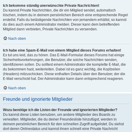
Ich bekomme ständig unerwünschte Private Nachrichten!
Du kannst Private Nachrichten, die dir ein Mitglied sendet, automatisch
löschen, indem du in deinem persönlichen Bereich eine entsprechende Regel
erstellst. Falls du belästigende Nachrichten von jemandem erhältst, so kannst
du dies auch einem Administrator melden. Dieser kann dem betreffenden
Mitglied dann verbieten, Private Nachrichten zu versenden.
Nach oben
Ich habe eine Spam-E-Mail von einem Mitglied dieses Forums erhalten!
Es tut uns leid, das zu hören. Das E-Mail-Formular dieses Forums hat einige
Sicherheitsvorkehrungen, die Benutzer, die solche Nachrichten senden,
identifizieren sollen. Du solltest einem Administrator die komplette E-Mail, die
du bekommen hast, weiterleiten. Dabei ist es ganz wichtig, die Kopfzeilen
(Headers) mitzuschicken. Diese enthalten Details über den Benutzer, der die
E-Mail verschickt hat. Der Administrator kann dann entsprechend reagieren.
Nach oben
Freunde und ignorierte Mitglieder
Wozu benötige ich die Listen der Freunde und ignorierten Mitglieder?
Du kannst diese Listen benutzen, um andere Mitglieder des Boards zu
verwalten. Mitglieder, die du deiner Freundesliste hinzufügst, werden in
deinem persönlichen Bereich für den schnellen Zugriff aufgelistet. Du siehst
dort deren Onlinestatus und kannst ihnen schnell eine Private Nachricht