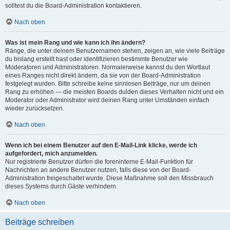
solltest du die Board-Administration kontaktieren.
Nach oben
Was ist mein Rang und wie kann ich ihn ändern?
Ränge, die unter deinem Benutzernamen stehen, zeigen an, wie viele Beiträge
du bislang erstellt hast oder identifizieren bestimmte Benutzer wie
Moderatoren und Administratoren. Normalerweise kannst du den Wortlaut
eines Ranges nicht direkt ändern, da sie von der Board-Administration
festgelegt wurden. Bitte schreibe keine sinnlosen Beiträge, nur um deinen
Rang zu erhöhen — die meisten Boards dulden dieses Verhalten nicht und ein
Moderator oder Administrator wird deinen Rang unter Umständen einfach
wieder zurücksetzen.
Nach oben
Wenn ich bei einem Benutzer auf den E-Mail-Link klicke, werde ich
aufgefordert, mich anzumelden.
Nur registrierte Benutzer dürfen die foreninterne E-Mail-Funktion für
Nachrichten an andere Benutzer nutzen, falls diese von der Board-
Administration freigeschaltet wurde. Diese Maßnahme soll den Missbrauch
dieses Systems durch Gäste verhindern.
Nach oben
Beiträge schreiben