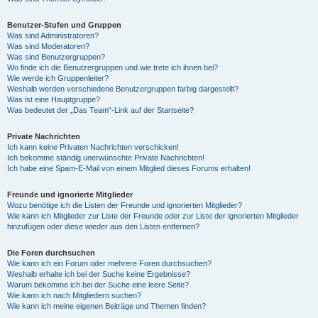
Benutzer-Stufen und Gruppen
Was sind Administratoren?
Was sind Moderatoren?
Was sind Benutzergruppen?
Wo finde ich die Benutzergruppen und wie trete ich ihnen bei?
Wie werde ich Gruppenleiter?
Weshalb werden verschiedene Benutzergruppen farbig dargestellt?
Was ist eine Hauptgruppe?
Was bedeutet der „Das Team“-Link auf der Startseite?
Private Nachrichten
Ich kann keine Privaten Nachrichten verschicken!
Ich bekomme ständig unerwünschte Private Nachrichten!
Ich habe eine Spam-E-Mail von einem Mitglied dieses Forums erhalten!
Freunde und ignorierte Mitglieder
Wozu benötige ich die Listen der Freunde und ignorierten Mitglieder?
Wie kann ich Mitglieder zur Liste der Freunde oder zur Liste der ignorierten Mitglieder
hinzufügen oder diese wieder aus den Listen entfernen?
Die Foren durchsuchen
Wie kann ich ein Forum oder mehrere Foren durchsuchen?
Weshalb erhalte ich bei der Suche keine Ergebnisse?
Warum bekomme ich bei der Suche eine leere Seite?
Wie kann ich nach Mitgliedern suchen?
Wie kann ich meine eigenen Beiträge und Themen finden?