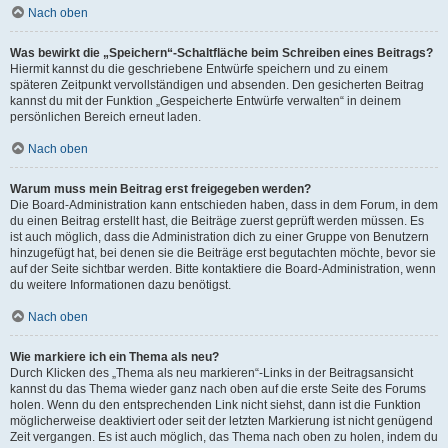
Nach oben
Was bewirkt die „Speichern“-Schaltfläche beim Schreiben eines Beitrags?
Hiermit kannst du die geschriebene Entwürfe speichern und zu einem
späteren Zeitpunkt vervollständigen und absenden. Den gesicherten Beitrag
kannst du mit der Funktion „Gespeicherte Entwürfe verwalten“ in deinem
persönlichen Bereich erneut laden.
Nach oben
Warum muss mein Beitrag erst freigegeben werden?
Die Board-Administration kann entschieden haben, dass in dem Forum, in dem
du einen Beitrag erstellt hast, die Beiträge zuerst geprüft werden müssen. Es
ist auch möglich, dass die Administration dich zu einer Gruppe von Benutzern
hinzugefügt hat, bei denen sie die Beiträge erst begutachten möchte, bevor sie
auf der Seite sichtbar werden. Bitte kontaktiere die Board-Administration, wenn
du weitere Informationen dazu benötigst.
Nach oben
Wie markiere ich ein Thema als neu?
Durch Klicken des „Thema als neu markieren“-Links in der Beitragsansicht
kannst du das Thema wieder ganz nach oben auf die erste Seite des Forums
holen. Wenn du den entsprechenden Link nicht siehst, dann ist die Funktion
möglicherweise deaktiviert oder seit der letzten Markierung ist nicht genügend
Zeit vergangen. Es ist auch möglich, das Thema nach oben zu holen, indem du