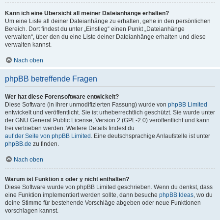
Kann ich eine Übersicht all meiner Dateianhänge erhalten?
Um eine Liste all deiner Dateianhänge zu erhalten, gehe in den persönlichen
Bereich. Dort findest du unter „Einstieg“ einen Punkt „Dateianhänge
verwalten“, über den du eine Liste deiner Dateianhänge erhalten und diese
verwalten kannst.
Nach oben
phpBB betreffende Fragen
Wer hat diese Forensoftware entwickelt?
Diese Software (in ihrer unmodifizierten Fassung) wurde von
phpBB Limited
entwickelt und veröffentlicht. Sie ist urheberrechtlich geschützt. Sie wurde unter
der GNU General Public License, Version 2 (GPL-2.0) veröffentlicht und kann
frei vertrieben werden. Weitere Details findest du
auf der Seite von phpBB Limited
. Eine deutschsprachige Anlaufstelle ist unter
phpBB.de
zu finden.
Nach oben
Warum ist Funktion x oder y nicht enthalten?
Diese Software wurde von phpBB Limited geschrieben. Wenn du denkst, dass
eine Funktion implementiert werden sollte, dann besuche
phpBB Ideas
, wo du
deine Stimme für bestehende Vorschläge abgeben oder neue Funktionen
vorschlagen kannst.