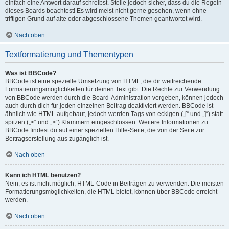
einfach eine Antwort darauf schreibst. Stelle jedoch sicher, dass du die Regeln
dieses Boards beachtest! Es wird meist nicht gerne gesehen, wenn ohne
triftigen Grund auf alte oder abgeschlossene Themen geantwortet wird.
Nach oben
Textformatierung und Thementypen
Was ist BBCode?
BBCode ist eine spezielle Umsetzung von HTML, die dir weitreichende
Formatierungsmöglichkeiten für deinen Text gibt. Die Rechte zur Verwendung
von BBCode werden durch die Board-Administration vergeben, können jedoch
auch durch dich für jeden einzelnen Beitrag deaktiviert werden. BBCode ist
ähnlich wie HTML aufgebaut, jedoch werden Tags von eckigen („[“ und „]“) statt
spitzen („<“ und „>“) Klammern eingeschlossen. Weitere Informationen zu
BBCode findest du auf einer speziellen Hilfe-Seite, die von der Seite zur
Beitragserstellung aus zugänglich ist.
Nach oben
Kann ich HTML benutzen?
Nein, es ist nicht möglich, HTML-Code in Beiträgen zu verwenden. Die meisten
Formatierungsmöglichkeiten, die HTML bietet, können über BBCode erreicht
werden.
Nach oben