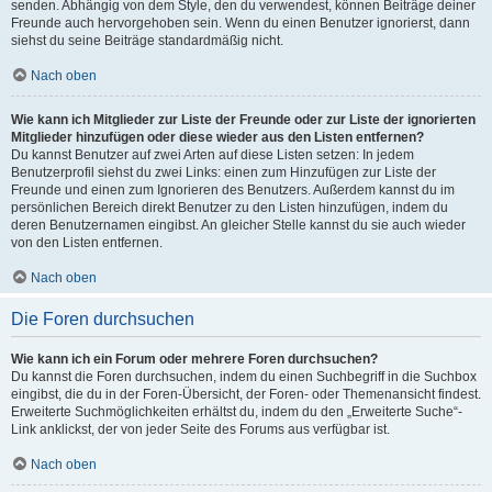
senden. Abhängig von dem Style, den du verwendest, können Beiträge deiner
Freunde auch hervorgehoben sein. Wenn du einen Benutzer ignorierst, dann
siehst du seine Beiträge standardmäßig nicht.
Nach oben
Wie kann ich Mitglieder zur Liste der Freunde oder zur Liste der ignorierten
Mitglieder hinzufügen oder diese wieder aus den Listen entfernen?
Du kannst Benutzer auf zwei Arten auf diese Listen setzen: In jedem
Benutzerprofil siehst du zwei Links: einen zum Hinzufügen zur Liste der
Freunde und einen zum Ignorieren des Benutzers. Außerdem kannst du im
persönlichen Bereich direkt Benutzer zu den Listen hinzufügen, indem du
deren Benutzernamen eingibst. An gleicher Stelle kannst du sie auch wieder
von den Listen entfernen.
Nach oben
Die Foren durchsuchen
Wie kann ich ein Forum oder mehrere Foren durchsuchen?
Du kannst die Foren durchsuchen, indem du einen Suchbegriff in die Suchbox
eingibst, die du in der Foren-Übersicht, der Foren- oder Themenansicht findest.
Erweiterte Suchmöglichkeiten erhältst du, indem du den „Erweiterte Suche“-
Link anklickst, der von jeder Seite des Forums aus verfügbar ist.
Nach oben