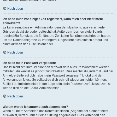
welches ein Administrator lösen muss.
Nach oben
Ich habe mich vor einiger Zeit registriert, kann mich aber nicht mehr
anmelden?!
Es kann sein, dass ein Administrator dein Benutzerkonto aus verschieden
Gründen deaktiviert oder gelöscht hat. Außerdem löschen viele Boards
regelmäßig Benutzer, die für längere Zeit keine Beiträge geschrieben haben,
um die Datenbankgröße zu verringern. Registriere dich einfach erneut und
nimm aktiv an den Diskussionen teil!
Nach oben
Ich habe mein Passwort vergessen!
Das ist nicht schlimm! Wir können dir zwar dein altes Passwort nicht wieder
mitteilen, du kannst es jedoch zurücksetzen. Dies machst du, indem du auf der
Anmelde-Seite auf „Ich habe mein Passwort vergessen“ klickst und den
Anweisungen folgst. So solltest du dich schnell wieder anmelden können.
Solltest du trotzdem nicht in der Lage sein, dein Passwort zurückzusetzen, so
wende dich an die Board-Administration.
Nach oben
Warum werde ich automatisch abgemeldet?
Wenn du beim Anmelden das Kontrollkästchen „Angemeldet bleiben“ nicht
auswählst, wirst du nur für eine Sitzung angemeldet. Dies verhindert den