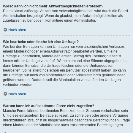
Wieso kann ich nicht mehr Antwortmöglichkeiten erstellen?
Die maximal zulässige Anzahl von Antwortmöglichkeiten wird durch die Board-
Administration festgelegt. Wenn du glaubst, mehr Antwortmöglichkeiten als
zugelassen zu benötigen, kontaktiere einen Administrator.
Nach oben
Wie bearbeite oder lösche ich eine Umfrage?
Wie bei den Beiträgen können Umfragen nur vom ursprünglichen Verfasser,
einem Moderator oder einem Administrator bearbeitet werden. Um eine
Umfrage zu bearbeiten, ändere den ersten Beitrag des Themas; dieser ist
immer mit der Umfrage verknüpft. Wenn niemand eine Stimme abgegeben hat,
dann können Benutzer die Umfrage löschen oder die Umfrageoption
bearbeiten. Sollte allerdings schon ein Benutzer abgestimmt haben, so kann
die Umfrage nur noch von Moderatoren oder Administratoren geändert oder
gelöscht werden. Dadurch soll die Manipulation von laufenden Umfragen
verhindert werden.
Nach oben
Warum kann ich auf bestimmte Foren nicht zugreifen?
Manche Foren können bestimmten Benutzern oder Gruppen vorbehalten sein.
Um diese einzusehen, Beiträge zu lesen, zu schreiben oder andere Vorgänge
durchzuführen, brauchst du möglicherweise besondere Berechtigungen. Frage
einen Moderator oder Administrator nach entsprechenden Berechtigungen.