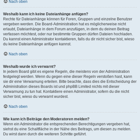
Nach oben
Weshalb kann ich keine Dateianhänge anfügen?
Rechte für Dateianhänge können für Foren, Gruppen und einzelne Benutzer
vergeben werden. Die Board-Administration hat es möglicherweise nicht
erlaubt, Dateianhänge in dem Forum anzufügen, in dem du deinen Beitrag
verfassen möchtest, oder nur bestimmte Gruppen dürfen Dateien hochladen.
Du kannst einen Administrator kontaktieren, falls du dir nicht sicher bist, wieso
du keine Dateianhänge anfügen kannst.
Nach oben
Weshalb wurde ich verwarnt?
In jedem Board gibt es eigene Regeln, die meistens von der Administration
festgelegt werden. Wenn du gegen eine dieser Regeln verstoßen hast, kann
sie dir eine Verwarnung erteilen. Bitte beachte, dass dies die Entscheidung der
Administration dieses Boards ist und phpBB Limited nichts mit dieser
Verwarnung zu tun hat. Kontaktiere einen Administrator, sofern du die nicht
sicher bist, wieso du verwarnt wurdest.
Nach oben
Wie kann ich Beiträge den Moderatoren melden?
Wenn ein Administrator die entsprechenden Berechtigungen vergeben hat,
siehst du eine Schaltfläche in der Nähe des Beitrags, um diesen zu melden.
Du wirst dann durch die weiteren Schritte geführt.