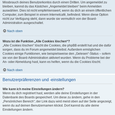
Missbrauch deines Benutzerkontos durch einen Dritten. Um angemeldet zu
bleiben, kannst du das Kästchen „Angemeldet bleiben“ beim Anmelden
auswählen. Dies ist nicht empfehlenswert, wenn du dich an einem öffentlichen
Computer, zum Beispiel in einem Internetcafé, befindest. Wenn diese Option
nicht zur Verfügung steht, dann wurde sie vermutlich von der Board-
Administration ausgeschaltet.
Nach oben
Wozu ist die Funktion „Alle Cookies löschen“?
„Alle Cookies löschen“ löscht die Cookies, die phpBB erstellt hat und die dafür
sorgen, dass du im Forum angemeldet bleibst. Außerdem ermöglichen
Cookies einige Funktionen, wie beispielsweise den „Gelesen“-Status – sofern
sie von der Board-Administration aktiviert wurden. Wenn du Probleme bei der
An- oder Abmeldung hast, kann es helfen, wenn du die Cookies löscht.
Nach oben
Benutzerpräferenzen und -einstellungen
Wie kann ich meine Einstellungen ändern?
Wenn du dich registriert hast, werden alle deine Einstellungen in der
Datenbank des Boards gespeichert. Um diese zu ändern, gehe in den
„Persönlichen Bereich“; der Link dazu wird meist oben auf der Seite angezeigt,
wenn du auf deinen Benutzernamen klickst. Dort kannst du alle deine
Einstellungen ändern.