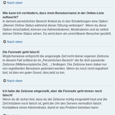
Nach oben
Wie kann ich verhindern, dass mein Benutzername in der Online-Liste
auftaucht?
In deinem persönlichen Bereich findest du in den Einstellungen eine Option
„Meinen Online-Status während dieser Sitzung verbergen“. Wenn du diese
Option einschaltest, können nur Administratoren, Moderatoren und du selbst
deinen Online-Status sehen. Du wirst dann als unsichtbarer Besucher gezählt.
Nach oben
Die Forenuhr geht falsch!
Möglicherweise entspricht die angezeigte Zeit nicht deiner eigenen Zeitzone.
In diesem Fall solltest du im „Persönlichen Bereich“ die für dich passende
Zeitzone (Mitteleuropäische Zeit, ...) festlegen. Die Zeitzone kann dabei nur
von registrierten Benutzern geändert werden. Wenn du noch nicht registriert
bist, ist dies ein guter Grund, dies jetzt zu tun.
Nach oben
Ich habe die Zeitzone eingestellt, aber die Forenuhr geht immer noch
falsch!
Wenn du dir sicher bist, dass du die Zeitzone richtig eingestellt hast und die
Zeit trotzdem noch falsch ist, geht die Uhr des Servers vermutlich falsch.
Kontaktiere einen Administrator, damit er das Problem beheben kann.