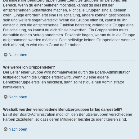
Du findest die Benutzergruppen unter „Benutzergruppen“ im persönlichen
Bereich. Wenn du einer beitreten möchtest, kannst du dies mit der
entsprechenden Schaltfläche machen. Nicht alle Gruppen sind allgemein
offen. Einige erfordern erst eine Freischaltung, andere können geschlossen
sein und weitere sogar versteckt. Wenn die Gruppe offen ist, kannst du ihr
einfach durch die entsprechende Funktion beitreten; verlangt die Gruppe eine
Freischaltung, so kannst du dich für sie bewerben. Ein Gruppenleiter muss
daraufhin deinen Antrag annehmen. Er könnte fragen, warum du in die Gruppe
aufgenommen werden möchtest. Bitte belästige keinen Gruppenleiter, wenn er
dich ablehnt, er wird einen Grund dafür haben.
Nach oben
Wie werde ich Gruppenleiter?
Der Leiter einer Gruppe wird normalerweise durch die Board-Administration
festgelegt, wenn die Gruppe erstellt wird. Wenn du eine eigene
Benutzergruppe erstellen möchtest, dann solltest du einen Administrator
kontaktieren.
Nach oben
Weshalb werden verschiedene Benutzergruppen farbig dargestellt?
Es ist der Board-Administration möglich, den Benutzergruppen verschiedene
Farben zuzuteilen, so dass deren Mitglieder leichter zu identifizieren sind.
Nach oben