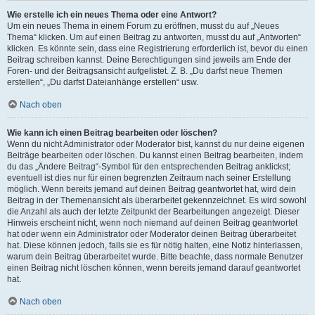
Wie erstelle ich ein neues Thema oder eine Antwort?
Um ein neues Thema in einem Forum zu eröffnen, musst du auf „Neues
Thema“ klicken. Um auf einen Beitrag zu antworten, musst du auf „Antworten“
klicken. Es könnte sein, dass eine Registrierung erforderlich ist, bevor du einen
Beitrag schreiben kannst. Deine Berechtigungen sind jeweils am Ende der
Foren- und der Beitragsansicht aufgelistet. Z. B. „Du darfst neue Themen
erstellen“, „Du darfst Dateianhänge erstellen“ usw.
Nach oben
Wie kann ich einen Beitrag bearbeiten oder löschen?
Wenn du nicht Administrator oder Moderator bist, kannst du nur deine eigenen
Beiträge bearbeiten oder löschen. Du kannst einen Beitrag bearbeiten, indem
du das „Ändere Beitrag“-Symbol für den entsprechenden Beitrag anklickst;
eventuell ist dies nur für einen begrenzten Zeitraum nach seiner Erstellung
möglich. Wenn bereits jemand auf deinen Beitrag geantwortet hat, wird dein
Beitrag in der Themenansicht als überarbeitet gekennzeichnet. Es wird sowohl
die Anzahl als auch der letzte Zeitpunkt der Bearbeitungen angezeigt. Dieser
Hinweis erscheint nicht, wenn noch niemand auf deinen Beitrag geantwortet
hat oder wenn ein Administrator oder Moderator deinen Beitrag überarbeitet
hat. Diese können jedoch, falls sie es für nötig halten, eine Notiz hinterlassen,
warum dein Beitrag überarbeitet wurde. Bitte beachte, dass normale Benutzer
einen Beitrag nicht löschen können, wenn bereits jemand darauf geantwortet
hat.
Nach oben