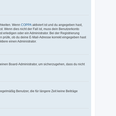
ichkeiten. Wenn
COPPA
aktiviert ist und du angegeben hast,
st. Wenn dies nicht der Fall ist, muss dein Benutzerkonto
t erledigen oder ein Administrator. Bei der Registrierung
ten prüfe, ob du deine E-Mail-Adresse korrekt eingegeben hast
tiere einen Administrator.
n einen Board-Administrator, um sicherzugehen, dass du nicht
egelmäßig Benutzer, die für längere Zeit keine Beiträge