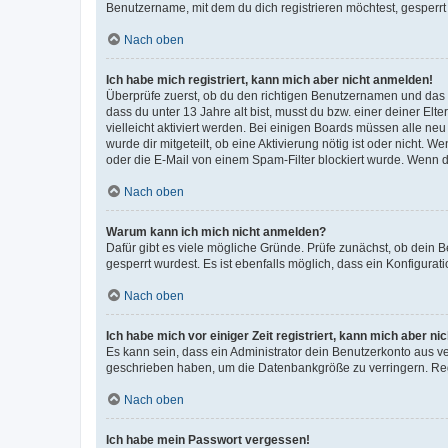
Benutzername, mit dem du dich registrieren möchtest, gesperrt
Nach oben
Ich habe mich registriert, kann mich aber nicht anmelden!
Überprüfe zuerst, ob du den richtigen Benutzernamen und das
dass du unter 13 Jahre alt bist, musst du bzw. einer deiner El
vielleicht aktiviert werden. Bei einigen Boards müssen alle ne
wurde dir mitgeteilt, ob eine Aktivierung nötig ist oder nicht
oder die E-Mail von einem Spam-Filter blockiert wurde. Wenn du
Nach oben
Warum kann ich mich nicht anmelden?
Dafür gibt es viele mögliche Gründe. Prüfe zunächst, ob dein 
gesperrt wurdest. Es ist ebenfalls möglich, dass ein Konfigurat
Nach oben
Ich habe mich vor einiger Zeit registriert, kann mich aber n
Es kann sein, dass ein Administrator dein Benutzerkonto aus v
geschrieben haben, um die Datenbankgröße zu verringern. Regis
Nach oben
Ich habe mein Passwort vergessen!