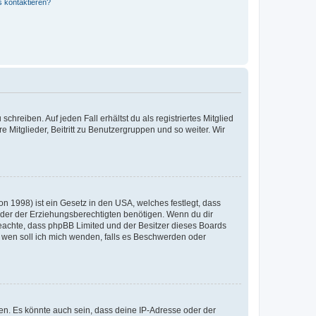
s kontaktieren?
chreiben. Auf jeden Fall erhältst du als registriertes Mitglied
e Mitglieder, Beitritt zu Benutzergruppen und so weiter. Wir
n 1998) ist ein Gesetz in den USA, welches festlegt, dass
der der Erziehungsberechtigten benötigen. Wenn du dir
te beachte, dass phpBB Limited und der Besitzer dieses Boards
An wen soll ich mich wenden, falls es Beschwerden oder
en. Es könnte auch sein, dass deine IP-Adresse oder der