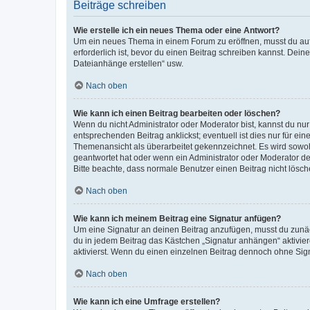
Beiträge schreiben
Wie erstelle ich ein neues Thema oder eine Antwort?
Um ein neues Thema in einem Forum zu eröffnen, musst du auf 
erforderlich ist, bevor du einen Beitrag schreiben kannst. Dein
Dateianhänge erstellen“ usw.
Nach oben
Wie kann ich einen Beitrag bearbeiten oder löschen?
Wenn du nicht Administrator oder Moderator bist, kannst du nu
entsprechenden Beitrag anklickst; eventuell ist dies nur für e
Themenansicht als überarbeitet gekennzeichnet. Es wird sowohl
geantwortet hat oder wenn ein Administrator oder Moderator dein
Bitte beachte, dass normale Benutzer einen Beitrag nicht lösc
Nach oben
Wie kann ich meinem Beitrag eine Signatur anfügen?
Um eine Signatur an deinen Beitrag anzufügen, musst du zunäch
du in jedem Beitrag das Kästchen „Signatur anhängen“ aktivi
aktivierst. Wenn du einen einzelnen Beitrag dennoch ohne Sign
Nach oben
Wie kann ich eine Umfrage erstellen?