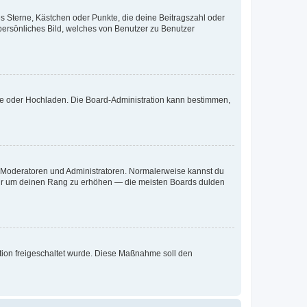
es Sterne, Kästchen oder Punkte, die deine Beitragszahl oder
 persönliches Bild, welches von Benutzer zu Benutzer
ote oder Hochladen. Die Board-Administration kann bestimmen,
ie Moderatoren und Administratoren. Normalerweise kannst du
, nur um deinen Rang zu erhöhen — die meisten Boards dulden
ration freigeschaltet wurde. Diese Maßnahme soll den