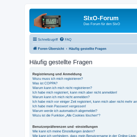
SIxO-Forum
Das Forum für den SIxO
Schnellzugriff
FAQ
Foren-Übersicht
Häufig gestellte Fragen
Häufig gestellte Fragen
Registrierung und Anmeldung
Wozu muss ich mich registrieren?
Was ist COPPA?
Warum kann ich mich nicht registrieren?
Ich habe mich registriert, kann mich aber nicht anmelden!
Warum kann ich mich nicht anmelden?
Ich habe mich vor einiger Zeit registriert, kann mich aber nicht mehr 
Ich habe mein Passwort vergessen!
Warum werde ich automatisch abgemeldet?
Wozu ist die Funktion „Alle Cookies löschen“?
Benutzerpräferenzen und -einstellungen
Wie kann ich meine Einstellungen ändern?
Wie kann ich verhindern, dass mein Benutzername in der Online-Liste 