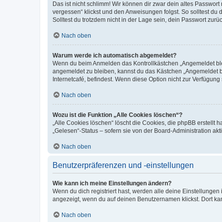
Das ist nicht schlimm! Wir können dir zwar dein altes Passwort
vergessen“ klickst und den Anweisungen folgst. So solltest du
Solltest du trotzdem nicht in der Lage sein, dein Passwort zur
Nach oben
Warum werde ich automatisch abgemeldet?
Wenn du beim Anmelden das Kontrollkästchen „Angemeldet bleib
angemeldet zu bleiben, kannst du das Kästchen „Angemeldet b
Internetcafé, befindest. Wenn diese Option nicht zur Verfügung
Nach oben
Wozu ist die Funktion „Alle Cookies löschen“?
„Alle Cookies löschen“ löscht die Cookies, die phpBB erstellt
„Gelesen“-Status – sofern sie von der Board-Administration ak
Nach oben
Benutzerpräferenzen und -einstellungen
Wie kann ich meine Einstellungen ändern?
Wenn du dich registriert hast, werden alle deine Einstellunge
angezeigt, wenn du auf deinen Benutzernamen klickst. Dort kan
Nach oben