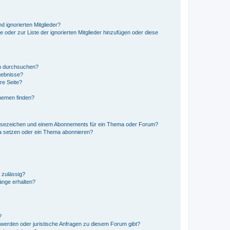
d ignorierten Mitglieder?
e oder zur Liste der ignorierten Mitglieder hinzufügen oder diese
en durchsuchen?
gebnisse?
re Seite?
hemen finden?
esezeichen und einem Abonnements für ein Thema oder Forum?
a setzen oder ein Thema abonnieren?
 zulässig?
hänge erhalten?
?
hwerden oder juristische Anfragen zu diesem Forum gibt?