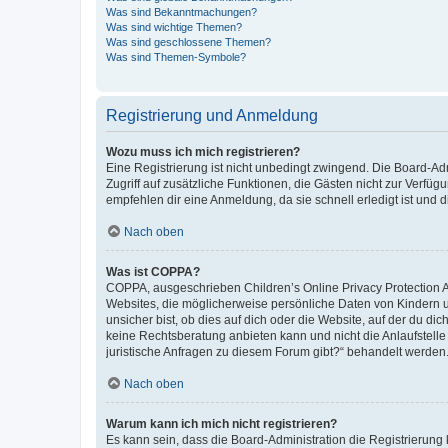
Was sind Bekanntmachungen?
Was sind wichtige Themen?
Was sind geschlossene Themen?
Was sind Themen-Symbole?
Registrierung und Anmeldung
Wozu muss ich mich registrieren?
Eine Registrierung ist nicht unbedingt zwingend. Die Board-Admin
Zugriff auf zusätzliche Funktionen, die Gästen nicht zur Verfüg
empfehlen dir eine Anmeldung, da sie schnell erledigt ist und dir
Nach oben
Was ist COPPA?
COPPA, ausgeschrieben Children’s Online Privacy Protection Ac
Websites, die möglicherweise persönliche Daten von Kindern 
unsicher bist, ob dies auf dich oder die Website, auf der du dic
keine Rechtsberatung anbieten kann und nicht die Anlaufstelle 
juristische Anfragen zu diesem Forum gibt?“ behandelt werden
Nach oben
Warum kann ich mich nicht registrieren?
Es kann sein, dass die Board-Administration die Registrierun