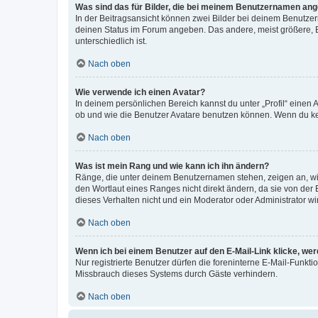
Was sind das für Bilder, die bei meinem Benutzernamen an
In der Beitragsansicht können zwei Bilder bei deinem Benutzern
deinen Status im Forum angeben. Das andere, meist größere, Bi
unterschiedlich ist.
Nach oben
Wie verwende ich einen Avatar?
In deinem persönlichen Bereich kannst du unter „Profil“ einen
ob und wie die Benutzer Avatare benutzen können. Wenn du kein
Nach oben
Was ist mein Rang und wie kann ich ihn ändern?
Ränge, die unter deinem Benutzernamen stehen, zeigen an, wie 
den Wortlaut eines Ranges nicht direkt ändern, da sie von der
dieses Verhalten nicht und ein Moderator oder Administrator 
Nach oben
Wenn ich bei einem Benutzer auf den E-Mail-Link klicke, we
Nur registrierte Benutzer dürfen die foreninterne E-Mail-Funkt
Missbrauch dieses Systems durch Gäste verhindern.
Nach oben