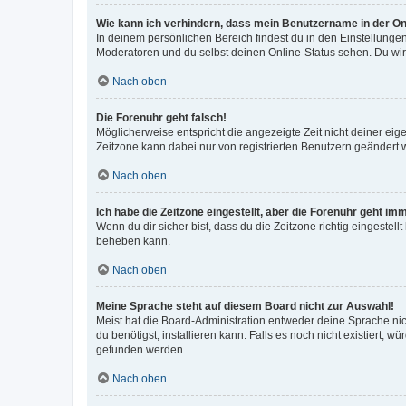
Wie kann ich verhindern, dass mein Benutzername in der Onl
In deinem persönlichen Bereich findest du in den Einstellunge
Moderatoren und du selbst deinen Online-Status sehen. Du wir
Nach oben
Die Forenuhr geht falsch!
Möglicherweise entspricht die angezeigte Zeit nicht deiner eigen
Zeitzone kann dabei nur von registrierten Benutzern geändert wer
Nach oben
Ich habe die Zeitzone eingestellt, aber die Forenuhr geht im
Wenn du dir sicher bist, dass du die Zeitzone richtig eingestell
beheben kann.
Nach oben
Meine Sprache steht auf diesem Board nicht zur Auswahl!
Meist hat die Board-Administration entweder deine Sprache nich
du benötigst, installieren kann. Falls es noch nicht existiert
gefunden werden.
Nach oben