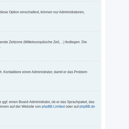
iese Option einschaltest, können nur Administratoren,
nde Zeitzone (Mitteleuropäische Zeit, ...) festlegen. Die
.
sch. Kontaktiere einen Administrator, damit er das Problem
e ggf. einen Board-Administrator, ob er das Sprachpaket, das
 können auf der Website von
phpBB Limited
oder auf
phpBB.de