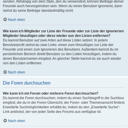
senden. Abhängig von dem Style, den du verwendest, können Beiträge deiner
Freunde auch hervorgehoben sein. Wenn du einen Benutzer ignorierst, dann
siehst du seine Beiträge standardmäßig nicht.
Nach oben
Wie kann ich Mitglieder zur Liste der Freunde oder zur Liste der ignorierten
Mitglieder hinzufügen oder diese wieder aus den Listen entfernen?
Du kannst Benutzer auf zwei Arten auf diese Listen setzen: In jedem
Benutzerprofil siehst du zwei Links: einen zum Hinzufügen zur Liste der
Freunde und einen zum Ignorieren des Benutzers. Außerdem kannst du im
persönlichen Bereich direkt Benutzer zu den Listen hinzufügen, indem du
deren Benutzernamen eingibst. An gleicher Stelle kannst du sie auch wieder
von den Listen entfernen.
Nach oben
Die Foren durchsuchen
Wie kann ich ein Forum oder mehrere Foren durchsuchen?
Du kannst die Foren durchsuchen, indem du einen Suchbegriff in die Suchbox
eingibst, die du in der Foren-Übersicht, der Foren- oder Themenansicht findest.
Erweiterte Suchmöglichkeiten erhältst du, indem du den „Erweiterte Suche“-
Link anklickst, der von jeder Seite des Forums aus verfügbar ist.
Nach oben