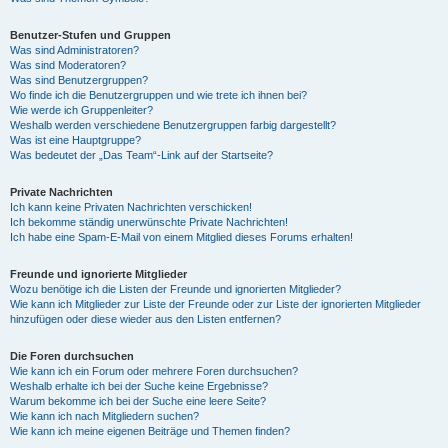
Benutzer-Stufen und Gruppen
Was sind Administratoren?
Was sind Moderatoren?
Was sind Benutzergruppen?
Wo finde ich die Benutzergruppen und wie trete ich ihnen bei?
Wie werde ich Gruppenleiter?
Weshalb werden verschiedene Benutzergruppen farbig dargestellt?
Was ist eine Hauptgruppe?
Was bedeutet der „Das Team“-Link auf der Startseite?
Private Nachrichten
Ich kann keine Privaten Nachrichten verschicken!
Ich bekomme ständig unerwünschte Private Nachrichten!
Ich habe eine Spam-E-Mail von einem Mitglied dieses Forums erhalten!
Freunde und ignorierte Mitglieder
Wozu benötige ich die Listen der Freunde und ignorierten Mitglieder?
Wie kann ich Mitglieder zur Liste der Freunde oder zur Liste der ignorierten Mitglieder
hinzufügen oder diese wieder aus den Listen entfernen?
Die Foren durchsuchen
Wie kann ich ein Forum oder mehrere Foren durchsuchen?
Weshalb erhalte ich bei der Suche keine Ergebnisse?
Warum bekomme ich bei der Suche eine leere Seite?
Wie kann ich nach Mitgliedern suchen?
Wie kann ich meine eigenen Beiträge und Themen finden?