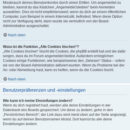
Missbrauch deines Benutzerkontos durch einen Dritten. Um angemeldet zu
bleiben, kannst du das Kästchen „Angemeldet bleiben“ beim Anmelden
auswählen. Dies ist nicht empfehlenswert, wenn du dich an einem öffentlichen
Computer, zum Beispiel in einem Internetcafé, befindest. Wenn diese Option
nicht zur Verfügung steht, dann wurde sie vermutlich von der Board-
Administration ausgeschaltet.
Nach oben
Wozu ist die Funktion „Alle Cookies löschen“?
„Alle Cookies löschen“ löscht die Cookies, die phpBB erstellt hat und die dafür
sorgen, dass du im Forum angemeldet bleibst. Außerdem ermöglichen
Cookies einige Funktionen, wie beispielsweise den „Gelesen“-Status – sofern
sie von der Board-Administration aktiviert wurden. Wenn du Probleme bei der
An- oder Abmeldung hast, kann es helfen, wenn du die Cookies löscht.
Nach oben
Benutzerpräferenzen und -einstellungen
Wie kann ich meine Einstellungen ändern?
Wenn du dich registriert hast, werden alle deine Einstellungen in der
Datenbank des Boards gespeichert. Um diese zu ändern, gehe in den
„Persönlichen Bereich“; der Link dazu wird meist oben auf der Seite angezeigt,
wenn du auf deinen Benutzernamen klickst. Dort kannst du alle deine
Einstellungen ändern.