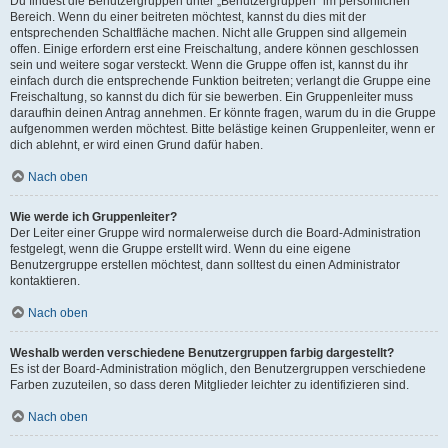
Du findest die Benutzergruppen unter „Benutzergruppen“ im persönlichen
Bereich. Wenn du einer beitreten möchtest, kannst du dies mit der
entsprechenden Schaltfläche machen. Nicht alle Gruppen sind allgemein
offen. Einige erfordern erst eine Freischaltung, andere können geschlossen
sein und weitere sogar versteckt. Wenn die Gruppe offen ist, kannst du ihr
einfach durch die entsprechende Funktion beitreten; verlangt die Gruppe eine
Freischaltung, so kannst du dich für sie bewerben. Ein Gruppenleiter muss
daraufhin deinen Antrag annehmen. Er könnte fragen, warum du in die Gruppe
aufgenommen werden möchtest. Bitte belästige keinen Gruppenleiter, wenn er
dich ablehnt, er wird einen Grund dafür haben.
Nach oben
Wie werde ich Gruppenleiter?
Der Leiter einer Gruppe wird normalerweise durch die Board-Administration
festgelegt, wenn die Gruppe erstellt wird. Wenn du eine eigene
Benutzergruppe erstellen möchtest, dann solltest du einen Administrator
kontaktieren.
Nach oben
Weshalb werden verschiedene Benutzergruppen farbig dargestellt?
Es ist der Board-Administration möglich, den Benutzergruppen verschiedene
Farben zuzuteilen, so dass deren Mitglieder leichter zu identifizieren sind.
Nach oben