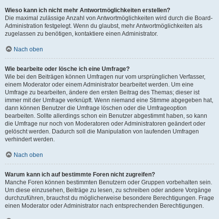
Wieso kann ich nicht mehr Antwortmöglichkeiten erstellen?
Die maximal zulässige Anzahl von Antwortmöglichkeiten wird durch die Board-
Administration festgelegt. Wenn du glaubst, mehr Antwortmöglichkeiten als
zugelassen zu benötigen, kontaktiere einen Administrator.
Nach oben
Wie bearbeite oder lösche ich eine Umfrage?
Wie bei den Beiträgen können Umfragen nur vom ursprünglichen Verfasser,
einem Moderator oder einem Administrator bearbeitet werden. Um eine
Umfrage zu bearbeiten, ändere den ersten Beitrag des Themas; dieser ist
immer mit der Umfrage verknüpft. Wenn niemand eine Stimme abgegeben hat,
dann können Benutzer die Umfrage löschen oder die Umfrageoption
bearbeiten. Sollte allerdings schon ein Benutzer abgestimmt haben, so kann
die Umfrage nur noch von Moderatoren oder Administratoren geändert oder
gelöscht werden. Dadurch soll die Manipulation von laufenden Umfragen
verhindert werden.
Nach oben
Warum kann ich auf bestimmte Foren nicht zugreifen?
Manche Foren können bestimmten Benutzern oder Gruppen vorbehalten sein.
Um diese einzusehen, Beiträge zu lesen, zu schreiben oder andere Vorgänge
durchzuführen, brauchst du möglicherweise besondere Berechtigungen. Frage
einen Moderator oder Administrator nach entsprechenden Berechtigungen.