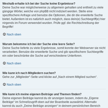
Weshalb erhalte ich bei der Suche keine Ergebnisse?
Deine Suche war möglicherweise zu allgemein gehalten und enthielt zu viele
gängige Wörter, welche von phpBB nicht indiziert werden. Stelle eine
spezifischere Anfrage und benutze die Optionen, die dir die erweiterte Suche
bietet. Außerdem ist es natürlich auch möglich, dass dein(e) Suchbegriff(e) hier
nirgends im Forum verwendet wurden. Prüfe ggf. die Rechtschreibung der
Begriffe!
Nach oben
Warum bekomme ich bei der Suche eine leere Seite?
Deine Suche lieferte zu viele Ergebnisse, somit konnte der Webserver sie nicht
verarbeiten. Benutze die erweiterte Suche und gib spezifischere Suchbegriffe
ein oder beschränke die Suche auf verschiedene Unterforen.
Nach oben
Wie kann ich nach Mitgliedern suchen?
Gehe zur „Mitglieder“-Seite und klicke auf „Nach einem Mitglied suchen“.
Nach oben
Wie kann ich meine eigenen Beiträge und Themen finden?
Deine eigenen Beiträge kannst du dir anzeigen lassen, indem du „Eigene
Beiträge“ im Schnellzugriff oben auf der Boardseite auswählst. Alternativ
kannst du auch „Deine Beiträge anzeigen“ in deinem persönlichen Bereich