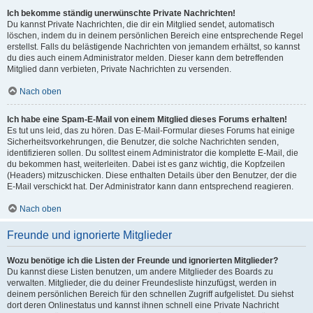
Ich bekomme ständig unerwünschte Private Nachrichten!
Du kannst Private Nachrichten, die dir ein Mitglied sendet, automatisch
löschen, indem du in deinem persönlichen Bereich eine entsprechende Regel
erstellst. Falls du belästigende Nachrichten von jemandem erhältst, so kannst
du dies auch einem Administrator melden. Dieser kann dem betreffenden
Mitglied dann verbieten, Private Nachrichten zu versenden.
Nach oben
Ich habe eine Spam-E-Mail von einem Mitglied dieses Forums erhalten!
Es tut uns leid, das zu hören. Das E-Mail-Formular dieses Forums hat einige
Sicherheitsvorkehrungen, die Benutzer, die solche Nachrichten senden,
identifizieren sollen. Du solltest einem Administrator die komplette E-Mail, die
du bekommen hast, weiterleiten. Dabei ist es ganz wichtig, die Kopfzeilen
(Headers) mitzuschicken. Diese enthalten Details über den Benutzer, der die
E-Mail verschickt hat. Der Administrator kann dann entsprechend reagieren.
Nach oben
Freunde und ignorierte Mitglieder
Wozu benötige ich die Listen der Freunde und ignorierten Mitglieder?
Du kannst diese Listen benutzen, um andere Mitglieder des Boards zu
verwalten. Mitglieder, die du deiner Freundesliste hinzufügst, werden in
deinem persönlichen Bereich für den schnellen Zugriff aufgelistet. Du siehst
dort deren Onlinestatus und kannst ihnen schnell eine Private Nachricht