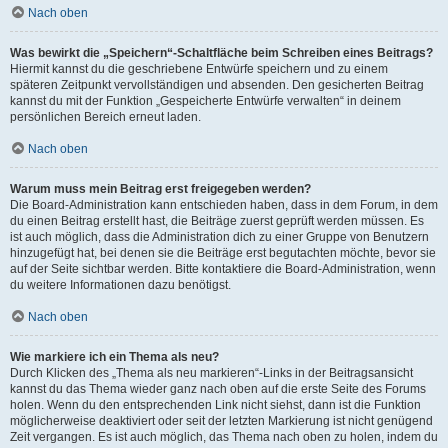
Nach oben
Was bewirkt die „Speichern“-Schaltfläche beim Schreiben eines Beitrags?
Hiermit kannst du die geschriebene Entwürfe speichern und zu einem
späteren Zeitpunkt vervollständigen und absenden. Den gesicherten Beitrag
kannst du mit der Funktion „Gespeicherte Entwürfe verwalten“ in deinem
persönlichen Bereich erneut laden.
Nach oben
Warum muss mein Beitrag erst freigegeben werden?
Die Board-Administration kann entschieden haben, dass in dem Forum, in dem
du einen Beitrag erstellt hast, die Beiträge zuerst geprüft werden müssen. Es
ist auch möglich, dass die Administration dich zu einer Gruppe von Benutzern
hinzugefügt hat, bei denen sie die Beiträge erst begutachten möchte, bevor sie
auf der Seite sichtbar werden. Bitte kontaktiere die Board-Administration, wenn
du weitere Informationen dazu benötigst.
Nach oben
Wie markiere ich ein Thema als neu?
Durch Klicken des „Thema als neu markieren“-Links in der Beitragsansicht
kannst du das Thema wieder ganz nach oben auf die erste Seite des Forums
holen. Wenn du den entsprechenden Link nicht siehst, dann ist die Funktion
möglicherweise deaktiviert oder seit der letzten Markierung ist nicht genügend
Zeit vergangen. Es ist auch möglich, das Thema nach oben zu holen, indem du