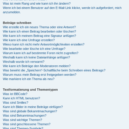
Was ist mein Rang und wie kann ich ihn ändern?
Wenn ich bei einem Benutzer auf den E-Mail-Link klicke, werde ich aufgefordert, mich
anzumelden.
Beiträge schreiben
Wie erstelle ich ein neues Thema oder eine Antwort?
Wie kann ich einen Beitrag bearbeiten oder löschen?
Wie kann ich meinem Beitrag eine Signatur anfügen?
Wie kann ich eine Umfrage erstellen?
Wieso kann ich nicht mehr Antwortmöglichkeiten erstellen?
Wie bearbeite oder lösche ich eine Umfrage?
Warum kann ich auf bestimmte Foren nicht zugreifen?
Weshalb kann ich keine Dateianhänge anfügen?
Weshalb wurde ich verwarnt?
Wie kann ich Beiträge den Moderatoren melden?
Was bewirkt die „Speichern“-Schaltfläche beim Schreiben eines Beitrags?
Warum muss mein Beitrag erst freigegeben werden?
Wie markiere ich ein Thema als neu?
Textformatierung und Thementypen
Was ist BBCode?
Kann ich HTML benutzen?
Was sind Smilies?
Kann ich Bilder in meine Beiträge einfügen?
Was sind globale Bekanntmachungen?
Was sind Bekanntmachungen?
Was sind wichtige Themen?
Was sind geschlossene Themen?
Was sind Themen-Symbole?