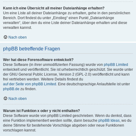
Kann ich eine Übersicht all meiner Dateianhänge erhalten?
Um eine Liste all deiner Dateianhänge zu erhalten, gehe in den persönlichen
Bereich. Dort findest du unter „Einstieg“ einen Punkt „Dateianhänge
verwalten“, über den du eine Liste deiner Dateianhänge erhalten und diese
verwalten kannst.
Nach oben
phpBB betreffende Fragen
Wer hat diese Forensoftware entwickelt?
Diese Software (in ihrer unmodifizierten Fassung) wurde von
phpBB Limited
entwickelt und veröffentlicht. Sie ist urheberrechtlich geschützt. Sie wurde unter
der GNU General Public License, Version 2 (GPL-2.0) veröffentlicht und kann
frei vertrieben werden. Weitere Details findest du
auf der Seite von phpBB Limited
. Eine deutschsprachige Anlaufstelle ist unter
phpBB.de
zu finden.
Nach oben
Warum ist Funktion x oder y nicht enthalten?
Diese Software wurde von phpBB Limited geschrieben. Wenn du denkst, dass
eine Funktion implementiert werden sollte, dann besuche
phpBB Ideas
, wo du
deine Stimme für bestehende Vorschläge abgeben oder neue Funktionen
vorschlagen kannst.