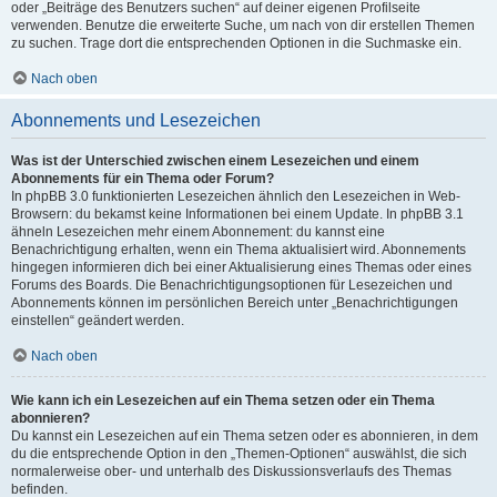
oder „Beiträge des Benutzers suchen“ auf deiner eigenen Profilseite
verwenden. Benutze die erweiterte Suche, um nach von dir erstellen Themen
zu suchen. Trage dort die entsprechenden Optionen in die Suchmaske ein.
Nach oben
Abonnements und Lesezeichen
Was ist der Unterschied zwischen einem Lesezeichen und einem
Abonnements für ein Thema oder Forum?
In phpBB 3.0 funktionierten Lesezeichen ähnlich den Lesezeichen in Web-
Browsern: du bekamst keine Informationen bei einem Update. In phpBB 3.1
ähneln Lesezeichen mehr einem Abonnement: du kannst eine
Benachrichtigung erhalten, wenn ein Thema aktualisiert wird. Abonnements
hingegen informieren dich bei einer Aktualisierung eines Themas oder eines
Forums des Boards. Die Benachrichtigungsoptionen für Lesezeichen und
Abonnements können im persönlichen Bereich unter „Benachrichtigungen
einstellen“ geändert werden.
Nach oben
Wie kann ich ein Lesezeichen auf ein Thema setzen oder ein Thema
abonnieren?
Du kannst ein Lesezeichen auf ein Thema setzen oder es abonnieren, in dem
du die entsprechende Option in den „Themen-Optionen“ auswählst, die sich
normalerweise ober- und unterhalb des Diskussionsverlaufs des Themas
befinden.