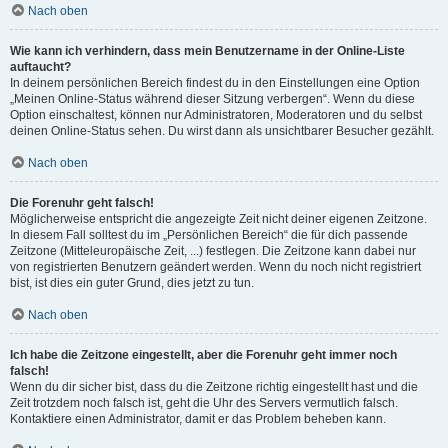
Nach oben
Wie kann ich verhindern, dass mein Benutzername in der Online-Liste
auftaucht?
In deinem persönlichen Bereich findest du in den Einstellungen eine Option
„Meinen Online-Status während dieser Sitzung verbergen“. Wenn du diese
Option einschaltest, können nur Administratoren, Moderatoren und du selbst
deinen Online-Status sehen. Du wirst dann als unsichtbarer Besucher gezählt.
Nach oben
Die Forenuhr geht falsch!
Möglicherweise entspricht die angezeigte Zeit nicht deiner eigenen Zeitzone.
In diesem Fall solltest du im „Persönlichen Bereich“ die für dich passende
Zeitzone (Mitteleuropäische Zeit, ...) festlegen. Die Zeitzone kann dabei nur
von registrierten Benutzern geändert werden. Wenn du noch nicht registriert
bist, ist dies ein guter Grund, dies jetzt zu tun.
Nach oben
Ich habe die Zeitzone eingestellt, aber die Forenuhr geht immer noch
falsch!
Wenn du dir sicher bist, dass du die Zeitzone richtig eingestellt hast und die
Zeit trotzdem noch falsch ist, geht die Uhr des Servers vermutlich falsch.
Kontaktiere einen Administrator, damit er das Problem beheben kann.