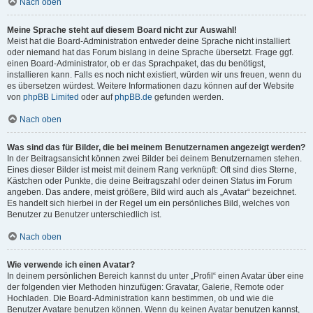
Nach oben
Meine Sprache steht auf diesem Board nicht zur Auswahl!
Meist hat die Board-Administration entweder deine Sprache nicht installiert
oder niemand hat das Forum bislang in deine Sprache übersetzt. Frage ggf.
einen Board-Administrator, ob er das Sprachpaket, das du benötigst,
installieren kann. Falls es noch nicht existiert, würden wir uns freuen, wenn du
es übersetzen würdest. Weitere Informationen dazu können auf der Website
von
phpBB Limited
oder auf
phpBB.de
gefunden werden.
Nach oben
Was sind das für Bilder, die bei meinem Benutzernamen angezeigt werden?
In der Beitragsansicht können zwei Bilder bei deinem Benutzernamen stehen.
Eines dieser Bilder ist meist mit deinem Rang verknüpft: Oft sind dies Sterne,
Kästchen oder Punkte, die deine Beitragszahl oder deinen Status im Forum
angeben. Das andere, meist größere, Bild wird auch als „Avatar“ bezeichnet.
Es handelt sich hierbei in der Regel um ein persönliches Bild, welches von
Benutzer zu Benutzer unterschiedlich ist.
Nach oben
Wie verwende ich einen Avatar?
In deinem persönlichen Bereich kannst du unter „Profil“ einen Avatar über eine
der folgenden vier Methoden hinzufügen: Gravatar, Galerie, Remote oder
Hochladen. Die Board-Administration kann bestimmen, ob und wie die
Benutzer Avatare benutzen können. Wenn du keinen Avatar benutzen kannst,