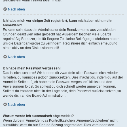
welches ein Administrator lösen muss.
Nach oben
Ich habe mich vor einiger Zeit registriert, kann mich aber nicht mehr
anmelden?!
Es kann sein, dass ein Administrator dein Benutzerkonto aus verschieden
Gründen deaktiviert oder gelöscht hat. Außerdem löschen viele Boards
regelmäßig Benutzer, die für längere Zeit keine Beiträge geschrieben haben,
um die Datenbankgröße zu verringern. Registriere dich einfach erneut und
nimm aktiv an den Diskussionen teil!
Nach oben
Ich habe mein Passwort vergessen!
Das ist nicht schlimm! Wir können dir zwar dein altes Passwort nicht wieder
mitteilen, du kannst es jedoch zurücksetzen. Dies machst du, indem du auf der
Anmelde-Seite auf „Ich habe mein Passwort vergessen“ klickst und den
Anweisungen folgst. So solltest du dich schnell wieder anmelden können.
Solltest du trotzdem nicht in der Lage sein, dein Passwort zurückzusetzen, so
wende dich an die Board-Administration.
Nach oben
Warum werde ich automatisch abgemeldet?
Wenn du beim Anmelden das Kontrollkästchen „Angemeldet bleiben“ nicht
auswählst, wirst du nur für eine Sitzung angemeldet. Dies verhindert den