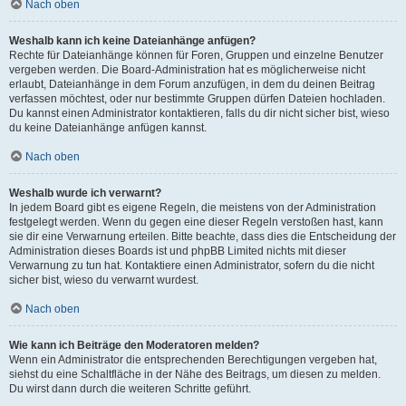
Nach oben
Weshalb kann ich keine Dateianhänge anfügen?
Rechte für Dateianhänge können für Foren, Gruppen und einzelne Benutzer
vergeben werden. Die Board-Administration hat es möglicherweise nicht
erlaubt, Dateianhänge in dem Forum anzufügen, in dem du deinen Beitrag
verfassen möchtest, oder nur bestimmte Gruppen dürfen Dateien hochladen.
Du kannst einen Administrator kontaktieren, falls du dir nicht sicher bist, wieso
du keine Dateianhänge anfügen kannst.
Nach oben
Weshalb wurde ich verwarnt?
In jedem Board gibt es eigene Regeln, die meistens von der Administration
festgelegt werden. Wenn du gegen eine dieser Regeln verstoßen hast, kann
sie dir eine Verwarnung erteilen. Bitte beachte, dass dies die Entscheidung der
Administration dieses Boards ist und phpBB Limited nichts mit dieser
Verwarnung zu tun hat. Kontaktiere einen Administrator, sofern du die nicht
sicher bist, wieso du verwarnt wurdest.
Nach oben
Wie kann ich Beiträge den Moderatoren melden?
Wenn ein Administrator die entsprechenden Berechtigungen vergeben hat,
siehst du eine Schaltfläche in der Nähe des Beitrags, um diesen zu melden.
Du wirst dann durch die weiteren Schritte geführt.