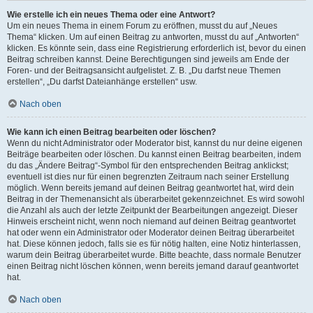
Wie erstelle ich ein neues Thema oder eine Antwort?
Um ein neues Thema in einem Forum zu eröffnen, musst du auf „Neues
Thema“ klicken. Um auf einen Beitrag zu antworten, musst du auf „Antworten“
klicken. Es könnte sein, dass eine Registrierung erforderlich ist, bevor du einen
Beitrag schreiben kannst. Deine Berechtigungen sind jeweils am Ende der
Foren- und der Beitragsansicht aufgelistet. Z. B. „Du darfst neue Themen
erstellen“, „Du darfst Dateianhänge erstellen“ usw.
Nach oben
Wie kann ich einen Beitrag bearbeiten oder löschen?
Wenn du nicht Administrator oder Moderator bist, kannst du nur deine eigenen
Beiträge bearbeiten oder löschen. Du kannst einen Beitrag bearbeiten, indem
du das „Ändere Beitrag“-Symbol für den entsprechenden Beitrag anklickst;
eventuell ist dies nur für einen begrenzten Zeitraum nach seiner Erstellung
möglich. Wenn bereits jemand auf deinen Beitrag geantwortet hat, wird dein
Beitrag in der Themenansicht als überarbeitet gekennzeichnet. Es wird sowohl
die Anzahl als auch der letzte Zeitpunkt der Bearbeitungen angezeigt. Dieser
Hinweis erscheint nicht, wenn noch niemand auf deinen Beitrag geantwortet
hat oder wenn ein Administrator oder Moderator deinen Beitrag überarbeitet
hat. Diese können jedoch, falls sie es für nötig halten, eine Notiz hinterlassen,
warum dein Beitrag überarbeitet wurde. Bitte beachte, dass normale Benutzer
einen Beitrag nicht löschen können, wenn bereits jemand darauf geantwortet
hat.
Nach oben