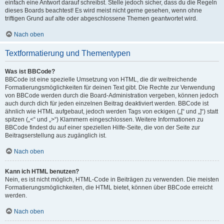
einfach eine Antwort darauf schreibst. Stelle jedoch sicher, dass du die Regeln
dieses Boards beachtest! Es wird meist nicht gerne gesehen, wenn ohne
triftigen Grund auf alte oder abgeschlossene Themen geantwortet wird.
Nach oben
Textformatierung und Thementypen
Was ist BBCode?
BBCode ist eine spezielle Umsetzung von HTML, die dir weitreichende
Formatierungsmöglichkeiten für deinen Text gibt. Die Rechte zur Verwendung
von BBCode werden durch die Board-Administration vergeben, können jedoch
auch durch dich für jeden einzelnen Beitrag deaktiviert werden. BBCode ist
ähnlich wie HTML aufgebaut, jedoch werden Tags von eckigen („[“ und „]“) statt
spitzen („<“ und „>“) Klammern eingeschlossen. Weitere Informationen zu
BBCode findest du auf einer speziellen Hilfe-Seite, die von der Seite zur
Beitragserstellung aus zugänglich ist.
Nach oben
Kann ich HTML benutzen?
Nein, es ist nicht möglich, HTML-Code in Beiträgen zu verwenden. Die meisten
Formatierungsmöglichkeiten, die HTML bietet, können über BBCode erreicht
werden.
Nach oben