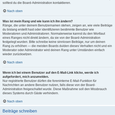
solltest du die Board-Administration kontaktieren.
Nach oben
Was ist mein Rang und wie kann ich ihn ändern?
Ränge, die unter deinem Benutzernamen stehen, zeigen an, wie viele Beiträge
du bislang erstellt hast oder identifizieren bestimmte Benutzer wie
Moderatoren und Administratoren. Normalerweise kannst du den Wortlaut
eines Ranges nicht direkt ändern, da sie von der Board-Administration
festgelegt wurden. Bitte schreibe keine sinnlosen Beiträge, nur um deinen
Rang zu erhöhen — die meisten Boards dulden dieses Verhalten nicht und ein
Moderator oder Administrator wird deinen Rang unter Umständen einfach
wieder zurücksetzen.
Nach oben
Wenn ich bei einem Benutzer auf den E-Mail-Link klicke, werde ich
aufgefordert, mich anzumelden.
Nur registrierte Benutzer dürfen die foreninterne E-Mail-Funktion für
Nachrichten an andere Benutzer nutzen, falls diese von der Board-
Administration freigeschaltet wurde. Diese Maßnahme soll den Missbrauch
dieses Systems durch Gäste verhindern.
Nach oben
Beiträge schreiben