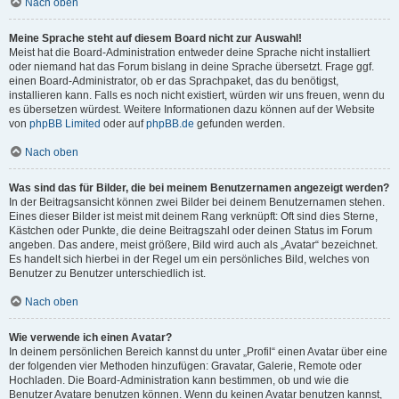
Nach oben
Meine Sprache steht auf diesem Board nicht zur Auswahl!
Meist hat die Board-Administration entweder deine Sprache nicht installiert
oder niemand hat das Forum bislang in deine Sprache übersetzt. Frage ggf.
einen Board-Administrator, ob er das Sprachpaket, das du benötigst,
installieren kann. Falls es noch nicht existiert, würden wir uns freuen, wenn du
es übersetzen würdest. Weitere Informationen dazu können auf der Website
von
phpBB Limited
oder auf
phpBB.de
gefunden werden.
Nach oben
Was sind das für Bilder, die bei meinem Benutzernamen angezeigt werden?
In der Beitragsansicht können zwei Bilder bei deinem Benutzernamen stehen.
Eines dieser Bilder ist meist mit deinem Rang verknüpft: Oft sind dies Sterne,
Kästchen oder Punkte, die deine Beitragszahl oder deinen Status im Forum
angeben. Das andere, meist größere, Bild wird auch als „Avatar“ bezeichnet.
Es handelt sich hierbei in der Regel um ein persönliches Bild, welches von
Benutzer zu Benutzer unterschiedlich ist.
Nach oben
Wie verwende ich einen Avatar?
In deinem persönlichen Bereich kannst du unter „Profil“ einen Avatar über eine
der folgenden vier Methoden hinzufügen: Gravatar, Galerie, Remote oder
Hochladen. Die Board-Administration kann bestimmen, ob und wie die
Benutzer Avatare benutzen können. Wenn du keinen Avatar benutzen kannst,