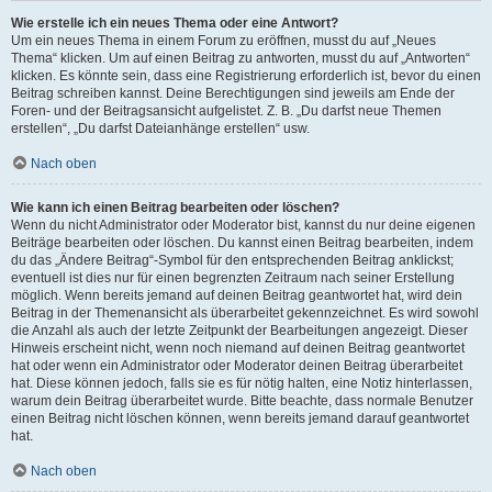
Wie erstelle ich ein neues Thema oder eine Antwort?
Um ein neues Thema in einem Forum zu eröffnen, musst du auf „Neues
Thema“ klicken. Um auf einen Beitrag zu antworten, musst du auf „Antworten“
klicken. Es könnte sein, dass eine Registrierung erforderlich ist, bevor du einen
Beitrag schreiben kannst. Deine Berechtigungen sind jeweils am Ende der
Foren- und der Beitragsansicht aufgelistet. Z. B. „Du darfst neue Themen
erstellen“, „Du darfst Dateianhänge erstellen“ usw.
Nach oben
Wie kann ich einen Beitrag bearbeiten oder löschen?
Wenn du nicht Administrator oder Moderator bist, kannst du nur deine eigenen
Beiträge bearbeiten oder löschen. Du kannst einen Beitrag bearbeiten, indem
du das „Ändere Beitrag“-Symbol für den entsprechenden Beitrag anklickst;
eventuell ist dies nur für einen begrenzten Zeitraum nach seiner Erstellung
möglich. Wenn bereits jemand auf deinen Beitrag geantwortet hat, wird dein
Beitrag in der Themenansicht als überarbeitet gekennzeichnet. Es wird sowohl
die Anzahl als auch der letzte Zeitpunkt der Bearbeitungen angezeigt. Dieser
Hinweis erscheint nicht, wenn noch niemand auf deinen Beitrag geantwortet
hat oder wenn ein Administrator oder Moderator deinen Beitrag überarbeitet
hat. Diese können jedoch, falls sie es für nötig halten, eine Notiz hinterlassen,
warum dein Beitrag überarbeitet wurde. Bitte beachte, dass normale Benutzer
einen Beitrag nicht löschen können, wenn bereits jemand darauf geantwortet
hat.
Nach oben