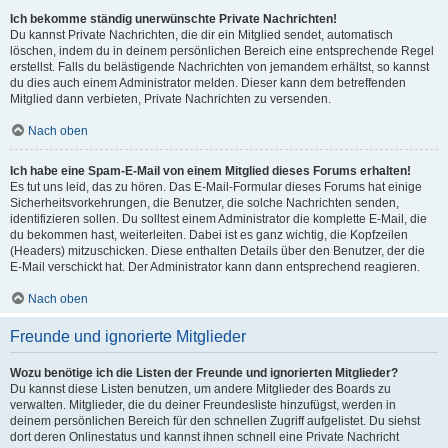
Ich bekomme ständig unerwünschte Private Nachrichten!
Du kannst Private Nachrichten, die dir ein Mitglied sendet, automatisch
löschen, indem du in deinem persönlichen Bereich eine entsprechende Regel
erstellst. Falls du belästigende Nachrichten von jemandem erhältst, so kannst
du dies auch einem Administrator melden. Dieser kann dem betreffenden
Mitglied dann verbieten, Private Nachrichten zu versenden.
Nach oben
Ich habe eine Spam-E-Mail von einem Mitglied dieses Forums erhalten!
Es tut uns leid, das zu hören. Das E-Mail-Formular dieses Forums hat einige
Sicherheitsvorkehrungen, die Benutzer, die solche Nachrichten senden,
identifizieren sollen. Du solltest einem Administrator die komplette E-Mail, die
du bekommen hast, weiterleiten. Dabei ist es ganz wichtig, die Kopfzeilen
(Headers) mitzuschicken. Diese enthalten Details über den Benutzer, der die
E-Mail verschickt hat. Der Administrator kann dann entsprechend reagieren.
Nach oben
Freunde und ignorierte Mitglieder
Wozu benötige ich die Listen der Freunde und ignorierten Mitglieder?
Du kannst diese Listen benutzen, um andere Mitglieder des Boards zu
verwalten. Mitglieder, die du deiner Freundesliste hinzufügst, werden in
deinem persönlichen Bereich für den schnellen Zugriff aufgelistet. Du siehst
dort deren Onlinestatus und kannst ihnen schnell eine Private Nachricht