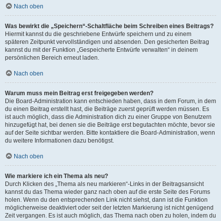
Nach oben
Was bewirkt die „Speichern“-Schaltfläche beim Schreiben eines Beitrags?
Hiermit kannst du die geschriebene Entwürfe speichern und zu einem
späteren Zeitpunkt vervollständigen und absenden. Den gesicherten Beitrag
kannst du mit der Funktion „Gespeicherte Entwürfe verwalten“ in deinem
persönlichen Bereich erneut laden.
Nach oben
Warum muss mein Beitrag erst freigegeben werden?
Die Board-Administration kann entschieden haben, dass in dem Forum, in dem
du einen Beitrag erstellt hast, die Beiträge zuerst geprüft werden müssen. Es
ist auch möglich, dass die Administration dich zu einer Gruppe von Benutzern
hinzugefügt hat, bei denen sie die Beiträge erst begutachten möchte, bevor sie
auf der Seite sichtbar werden. Bitte kontaktiere die Board-Administration, wenn
du weitere Informationen dazu benötigst.
Nach oben
Wie markiere ich ein Thema als neu?
Durch Klicken des „Thema als neu markieren“-Links in der Beitragsansicht
kannst du das Thema wieder ganz nach oben auf die erste Seite des Forums
holen. Wenn du den entsprechenden Link nicht siehst, dann ist die Funktion
möglicherweise deaktiviert oder seit der letzten Markierung ist nicht genügend
Zeit vergangen. Es ist auch möglich, das Thema nach oben zu holen, indem du