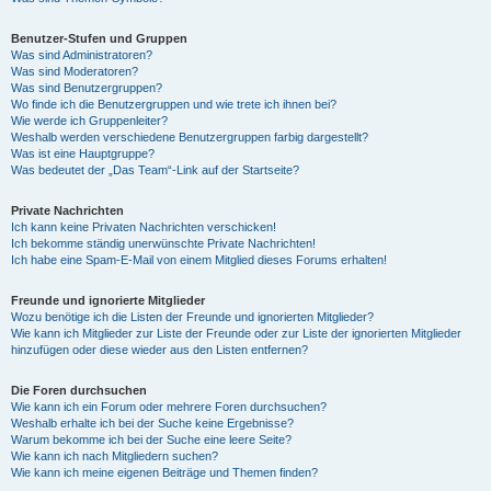
Benutzer-Stufen und Gruppen
Was sind Administratoren?
Was sind Moderatoren?
Was sind Benutzergruppen?
Wo finde ich die Benutzergruppen und wie trete ich ihnen bei?
Wie werde ich Gruppenleiter?
Weshalb werden verschiedene Benutzergruppen farbig dargestellt?
Was ist eine Hauptgruppe?
Was bedeutet der „Das Team“-Link auf der Startseite?
Private Nachrichten
Ich kann keine Privaten Nachrichten verschicken!
Ich bekomme ständig unerwünschte Private Nachrichten!
Ich habe eine Spam-E-Mail von einem Mitglied dieses Forums erhalten!
Freunde und ignorierte Mitglieder
Wozu benötige ich die Listen der Freunde und ignorierten Mitglieder?
Wie kann ich Mitglieder zur Liste der Freunde oder zur Liste der ignorierten Mitglieder
hinzufügen oder diese wieder aus den Listen entfernen?
Die Foren durchsuchen
Wie kann ich ein Forum oder mehrere Foren durchsuchen?
Weshalb erhalte ich bei der Suche keine Ergebnisse?
Warum bekomme ich bei der Suche eine leere Seite?
Wie kann ich nach Mitgliedern suchen?
Wie kann ich meine eigenen Beiträge und Themen finden?