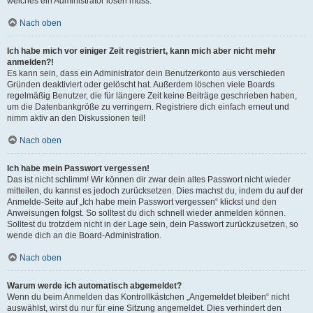
welches ein Administrator lösen muss.
Nach oben
Ich habe mich vor einiger Zeit registriert, kann mich aber nicht mehr
anmelden?!
Es kann sein, dass ein Administrator dein Benutzerkonto aus verschieden
Gründen deaktiviert oder gelöscht hat. Außerdem löschen viele Boards
regelmäßig Benutzer, die für längere Zeit keine Beiträge geschrieben haben,
um die Datenbankgröße zu verringern. Registriere dich einfach erneut und
nimm aktiv an den Diskussionen teil!
Nach oben
Ich habe mein Passwort vergessen!
Das ist nicht schlimm! Wir können dir zwar dein altes Passwort nicht wieder
mitteilen, du kannst es jedoch zurücksetzen. Dies machst du, indem du auf der
Anmelde-Seite auf „Ich habe mein Passwort vergessen“ klickst und den
Anweisungen folgst. So solltest du dich schnell wieder anmelden können.
Solltest du trotzdem nicht in der Lage sein, dein Passwort zurückzusetzen, so
wende dich an die Board-Administration.
Nach oben
Warum werde ich automatisch abgemeldet?
Wenn du beim Anmelden das Kontrollkästchen „Angemeldet bleiben“ nicht
auswählst, wirst du nur für eine Sitzung angemeldet. Dies verhindert den