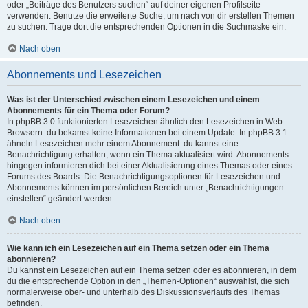
oder „Beiträge des Benutzers suchen“ auf deiner eigenen Profilseite
verwenden. Benutze die erweiterte Suche, um nach von dir erstellen Themen
zu suchen. Trage dort die entsprechenden Optionen in die Suchmaske ein.
Nach oben
Abonnements und Lesezeichen
Was ist der Unterschied zwischen einem Lesezeichen und einem
Abonnements für ein Thema oder Forum?
In phpBB 3.0 funktionierten Lesezeichen ähnlich den Lesezeichen in Web-
Browsern: du bekamst keine Informationen bei einem Update. In phpBB 3.1
ähneln Lesezeichen mehr einem Abonnement: du kannst eine
Benachrichtigung erhalten, wenn ein Thema aktualisiert wird. Abonnements
hingegen informieren dich bei einer Aktualisierung eines Themas oder eines
Forums des Boards. Die Benachrichtigungsoptionen für Lesezeichen und
Abonnements können im persönlichen Bereich unter „Benachrichtigungen
einstellen“ geändert werden.
Nach oben
Wie kann ich ein Lesezeichen auf ein Thema setzen oder ein Thema
abonnieren?
Du kannst ein Lesezeichen auf ein Thema setzen oder es abonnieren, in dem
du die entsprechende Option in den „Themen-Optionen“ auswählst, die sich
normalerweise ober- und unterhalb des Diskussionsverlaufs des Themas
befinden.