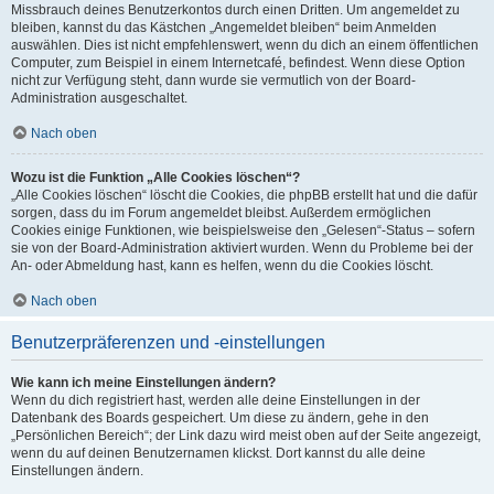
Missbrauch deines Benutzerkontos durch einen Dritten. Um angemeldet zu
bleiben, kannst du das Kästchen „Angemeldet bleiben“ beim Anmelden
auswählen. Dies ist nicht empfehlenswert, wenn du dich an einem öffentlichen
Computer, zum Beispiel in einem Internetcafé, befindest. Wenn diese Option
nicht zur Verfügung steht, dann wurde sie vermutlich von der Board-
Administration ausgeschaltet.
Nach oben
Wozu ist die Funktion „Alle Cookies löschen“?
„Alle Cookies löschen“ löscht die Cookies, die phpBB erstellt hat und die dafür
sorgen, dass du im Forum angemeldet bleibst. Außerdem ermöglichen
Cookies einige Funktionen, wie beispielsweise den „Gelesen“-Status – sofern
sie von der Board-Administration aktiviert wurden. Wenn du Probleme bei der
An- oder Abmeldung hast, kann es helfen, wenn du die Cookies löscht.
Nach oben
Benutzerpräferenzen und -einstellungen
Wie kann ich meine Einstellungen ändern?
Wenn du dich registriert hast, werden alle deine Einstellungen in der
Datenbank des Boards gespeichert. Um diese zu ändern, gehe in den
„Persönlichen Bereich“; der Link dazu wird meist oben auf der Seite angezeigt,
wenn du auf deinen Benutzernamen klickst. Dort kannst du alle deine
Einstellungen ändern.