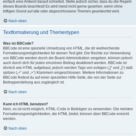
einfach eine Antwort darauf schreibst. Stelle jedoch sicher, dass du die Regeln
dieses Boards beachtest! Es wird meist nicht gerne gesehen, wenn ohne
triftigen Grund auf alte oder abgeschlossene Themen geantwortet wird.
Nach oben
Textformatierung und Thementypen
Was ist BBCode?
BBCode ist eine spezielle Umsetzung von HTML, die dir weitreichende
Formatierungsmöglichkeiten für deinen Text gibt. Die Rechte zur Verwendung
von BBCode werden durch die Board-Administration vergeben, können jedoch
auch durch dich für jeden einzelnen Beitrag deaktiviert werden. BBCode ist
ähnlich wie HTML aufgebaut, jedoch werden Tags von eckigen („[“ und „]“) statt
spitzen („<“ und „>“) Klammern eingeschlossen. Weitere Informationen zu
BBCode findest du auf einer speziellen Hilfe-Seite, die von der Seite zur
Beitragserstellung aus zugänglich ist.
Nach oben
Kann ich HTML benutzen?
Nein, es ist nicht möglich, HTML-Code in Beiträgen zu verwenden. Die meisten
Formatierungsmöglichkeiten, die HTML bietet, können über BBCode erreicht
werden.
Nach oben