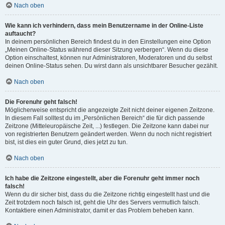
Nach oben
Wie kann ich verhindern, dass mein Benutzername in der Online-Liste
auftaucht?
In deinem persönlichen Bereich findest du in den Einstellungen eine Option
„Meinen Online-Status während dieser Sitzung verbergen“. Wenn du diese
Option einschaltest, können nur Administratoren, Moderatoren und du selbst
deinen Online-Status sehen. Du wirst dann als unsichtbarer Besucher gezählt.
Nach oben
Die Forenuhr geht falsch!
Möglicherweise entspricht die angezeigte Zeit nicht deiner eigenen Zeitzone.
In diesem Fall solltest du im „Persönlichen Bereich“ die für dich passende
Zeitzone (Mitteleuropäische Zeit, ...) festlegen. Die Zeitzone kann dabei nur
von registrierten Benutzern geändert werden. Wenn du noch nicht registriert
bist, ist dies ein guter Grund, dies jetzt zu tun.
Nach oben
Ich habe die Zeitzone eingestellt, aber die Forenuhr geht immer noch
falsch!
Wenn du dir sicher bist, dass du die Zeitzone richtig eingestellt hast und die
Zeit trotzdem noch falsch ist, geht die Uhr des Servers vermutlich falsch.
Kontaktiere einen Administrator, damit er das Problem beheben kann.