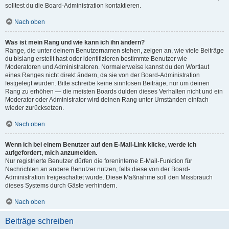
solltest du die Board-Administration kontaktieren.
Nach oben
Was ist mein Rang und wie kann ich ihn ändern?
Ränge, die unter deinem Benutzernamen stehen, zeigen an, wie viele Beiträge
du bislang erstellt hast oder identifizieren bestimmte Benutzer wie
Moderatoren und Administratoren. Normalerweise kannst du den Wortlaut
eines Ranges nicht direkt ändern, da sie von der Board-Administration
festgelegt wurden. Bitte schreibe keine sinnlosen Beiträge, nur um deinen
Rang zu erhöhen — die meisten Boards dulden dieses Verhalten nicht und ein
Moderator oder Administrator wird deinen Rang unter Umständen einfach
wieder zurücksetzen.
Nach oben
Wenn ich bei einem Benutzer auf den E-Mail-Link klicke, werde ich
aufgefordert, mich anzumelden.
Nur registrierte Benutzer dürfen die foreninterne E-Mail-Funktion für
Nachrichten an andere Benutzer nutzen, falls diese von der Board-
Administration freigeschaltet wurde. Diese Maßnahme soll den Missbrauch
dieses Systems durch Gäste verhindern.
Nach oben
Beiträge schreiben