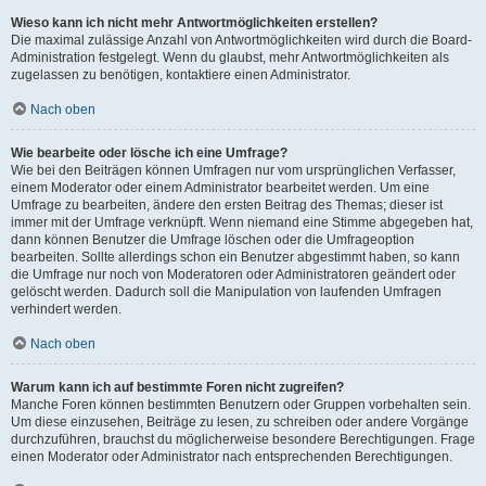
Wieso kann ich nicht mehr Antwortmöglichkeiten erstellen?
Die maximal zulässige Anzahl von Antwortmöglichkeiten wird durch die Board-
Administration festgelegt. Wenn du glaubst, mehr Antwortmöglichkeiten als
zugelassen zu benötigen, kontaktiere einen Administrator.
Nach oben
Wie bearbeite oder lösche ich eine Umfrage?
Wie bei den Beiträgen können Umfragen nur vom ursprünglichen Verfasser,
einem Moderator oder einem Administrator bearbeitet werden. Um eine
Umfrage zu bearbeiten, ändere den ersten Beitrag des Themas; dieser ist
immer mit der Umfrage verknüpft. Wenn niemand eine Stimme abgegeben hat,
dann können Benutzer die Umfrage löschen oder die Umfrageoption
bearbeiten. Sollte allerdings schon ein Benutzer abgestimmt haben, so kann
die Umfrage nur noch von Moderatoren oder Administratoren geändert oder
gelöscht werden. Dadurch soll die Manipulation von laufenden Umfragen
verhindert werden.
Nach oben
Warum kann ich auf bestimmte Foren nicht zugreifen?
Manche Foren können bestimmten Benutzern oder Gruppen vorbehalten sein.
Um diese einzusehen, Beiträge zu lesen, zu schreiben oder andere Vorgänge
durchzuführen, brauchst du möglicherweise besondere Berechtigungen. Frage
einen Moderator oder Administrator nach entsprechenden Berechtigungen.