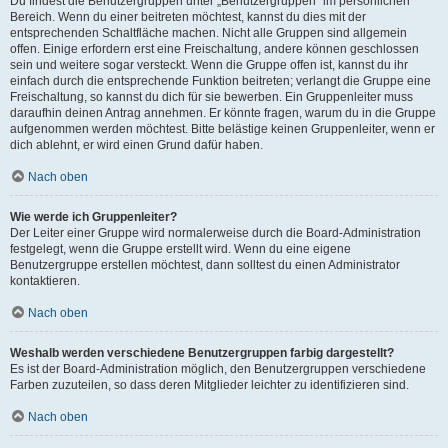
Du findest die Benutzergruppen unter „Benutzergruppen“ im persönlichen
Bereich. Wenn du einer beitreten möchtest, kannst du dies mit der
entsprechenden Schaltfläche machen. Nicht alle Gruppen sind allgemein
offen. Einige erfordern erst eine Freischaltung, andere können geschlossen
sein und weitere sogar versteckt. Wenn die Gruppe offen ist, kannst du ihr
einfach durch die entsprechende Funktion beitreten; verlangt die Gruppe eine
Freischaltung, so kannst du dich für sie bewerben. Ein Gruppenleiter muss
daraufhin deinen Antrag annehmen. Er könnte fragen, warum du in die Gruppe
aufgenommen werden möchtest. Bitte belästige keinen Gruppenleiter, wenn er
dich ablehnt, er wird einen Grund dafür haben.
Nach oben
Wie werde ich Gruppenleiter?
Der Leiter einer Gruppe wird normalerweise durch die Board-Administration
festgelegt, wenn die Gruppe erstellt wird. Wenn du eine eigene
Benutzergruppe erstellen möchtest, dann solltest du einen Administrator
kontaktieren.
Nach oben
Weshalb werden verschiedene Benutzergruppen farbig dargestellt?
Es ist der Board-Administration möglich, den Benutzergruppen verschiedene
Farben zuzuteilen, so dass deren Mitglieder leichter zu identifizieren sind.
Nach oben