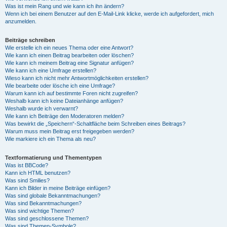
Was ist mein Rang und wie kann ich ihn ändern?
Wenn ich bei einem Benutzer auf den E-Mail-Link klicke, werde ich aufgefordert, mich
anzumelden.
Beiträge schreiben
Wie erstelle ich ein neues Thema oder eine Antwort?
Wie kann ich einen Beitrag bearbeiten oder löschen?
Wie kann ich meinem Beitrag eine Signatur anfügen?
Wie kann ich eine Umfrage erstellen?
Wieso kann ich nicht mehr Antwortmöglichkeiten erstellen?
Wie bearbeite oder lösche ich eine Umfrage?
Warum kann ich auf bestimmte Foren nicht zugreifen?
Weshalb kann ich keine Dateianhänge anfügen?
Weshalb wurde ich verwarnt?
Wie kann ich Beiträge den Moderatoren melden?
Was bewirkt die „Speichern“-Schaltfläche beim Schreiben eines Beitrags?
Warum muss mein Beitrag erst freigegeben werden?
Wie markiere ich ein Thema als neu?
Textformatierung und Thementypen
Was ist BBCode?
Kann ich HTML benutzen?
Was sind Smilies?
Kann ich Bilder in meine Beiträge einfügen?
Was sind globale Bekanntmachungen?
Was sind Bekanntmachungen?
Was sind wichtige Themen?
Was sind geschlossene Themen?
Was sind Themen-Symbole?