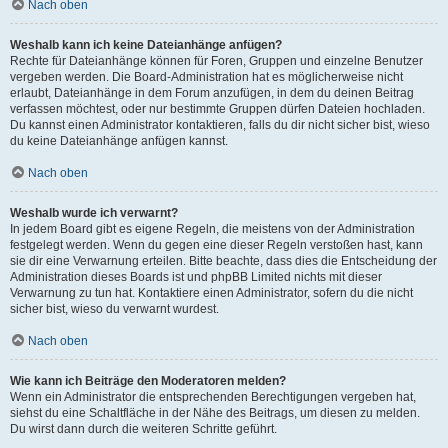
Nach oben
Weshalb kann ich keine Dateianhänge anfügen?
Rechte für Dateianhänge können für Foren, Gruppen und einzelne Benutzer
vergeben werden. Die Board-Administration hat es möglicherweise nicht
erlaubt, Dateianhänge in dem Forum anzufügen, in dem du deinen Beitrag
verfassen möchtest, oder nur bestimmte Gruppen dürfen Dateien hochladen.
Du kannst einen Administrator kontaktieren, falls du dir nicht sicher bist, wieso
du keine Dateianhänge anfügen kannst.
Nach oben
Weshalb wurde ich verwarnt?
In jedem Board gibt es eigene Regeln, die meistens von der Administration
festgelegt werden. Wenn du gegen eine dieser Regeln verstoßen hast, kann
sie dir eine Verwarnung erteilen. Bitte beachte, dass dies die Entscheidung der
Administration dieses Boards ist und phpBB Limited nichts mit dieser
Verwarnung zu tun hat. Kontaktiere einen Administrator, sofern du die nicht
sicher bist, wieso du verwarnt wurdest.
Nach oben
Wie kann ich Beiträge den Moderatoren melden?
Wenn ein Administrator die entsprechenden Berechtigungen vergeben hat,
siehst du eine Schaltfläche in der Nähe des Beitrags, um diesen zu melden.
Du wirst dann durch die weiteren Schritte geführt.