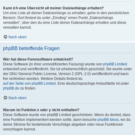
Kann ich eine Übersicht all meiner Dateianhänge erhalten?
Um eine Liste all deiner Dateianhänge zu erhalten, gehe in den persönlichen
Bereich. Dort findest du unter „Einstieg“ einen Punkt „Dateianhänge
verwalten“, über den du eine Liste deiner Dateianhänge erhalten und diese
verwalten kannst.
Nach oben
phpBB betreffende Fragen
Wer hat diese Forensoftware entwickelt?
Diese Software (in ihrer unmodifizierten Fassung) wurde von
phpBB Limited
entwickelt und veröffentlicht. Sie ist urheberrechtlich geschützt. Sie wurde unter
der GNU General Public License, Version 2 (GPL-2.0) veröffentlicht und kann
frei vertrieben werden. Weitere Details findest du
auf der Seite von phpBB Limited
. Eine deutschsprachige Anlaufstelle ist unter
phpBB.de
zu finden.
Nach oben
Warum ist Funktion x oder y nicht enthalten?
Diese Software wurde von phpBB Limited geschrieben. Wenn du denkst, dass
eine Funktion implementiert werden sollte, dann besuche
phpBB Ideas
, wo du
deine Stimme für bestehende Vorschläge abgeben oder neue Funktionen
vorschlagen kannst.