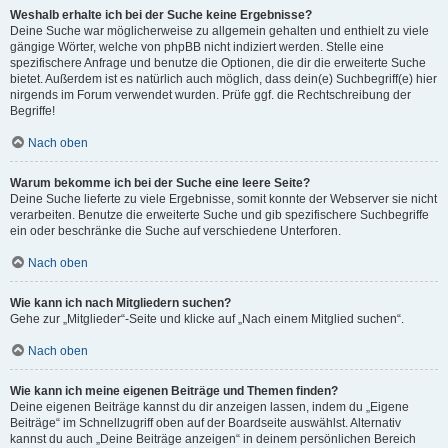
Weshalb erhalte ich bei der Suche keine Ergebnisse?
Deine Suche war möglicherweise zu allgemein gehalten und enthielt zu viele
gängige Wörter, welche von phpBB nicht indiziert werden. Stelle eine
spezifischere Anfrage und benutze die Optionen, die dir die erweiterte Suche
bietet. Außerdem ist es natürlich auch möglich, dass dein(e) Suchbegriff(e) hier
nirgends im Forum verwendet wurden. Prüfe ggf. die Rechtschreibung der
Begriffe!
Nach oben
Warum bekomme ich bei der Suche eine leere Seite?
Deine Suche lieferte zu viele Ergebnisse, somit konnte der Webserver sie nicht
verarbeiten. Benutze die erweiterte Suche und gib spezifischere Suchbegriffe
ein oder beschränke die Suche auf verschiedene Unterforen.
Nach oben
Wie kann ich nach Mitgliedern suchen?
Gehe zur „Mitglieder“-Seite und klicke auf „Nach einem Mitglied suchen“.
Nach oben
Wie kann ich meine eigenen Beiträge und Themen finden?
Deine eigenen Beiträge kannst du dir anzeigen lassen, indem du „Eigene
Beiträge“ im Schnellzugriff oben auf der Boardseite auswählst. Alternativ
kannst du auch „Deine Beiträge anzeigen“ in deinem persönlichen Bereich