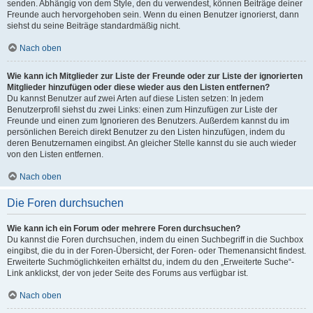
senden. Abhängig von dem Style, den du verwendest, können Beiträge deiner
Freunde auch hervorgehoben sein. Wenn du einen Benutzer ignorierst, dann
siehst du seine Beiträge standardmäßig nicht.
Nach oben
Wie kann ich Mitglieder zur Liste der Freunde oder zur Liste der ignorierten
Mitglieder hinzufügen oder diese wieder aus den Listen entfernen?
Du kannst Benutzer auf zwei Arten auf diese Listen setzen: In jedem
Benutzerprofil siehst du zwei Links: einen zum Hinzufügen zur Liste der
Freunde und einen zum Ignorieren des Benutzers. Außerdem kannst du im
persönlichen Bereich direkt Benutzer zu den Listen hinzufügen, indem du
deren Benutzernamen eingibst. An gleicher Stelle kannst du sie auch wieder
von den Listen entfernen.
Nach oben
Die Foren durchsuchen
Wie kann ich ein Forum oder mehrere Foren durchsuchen?
Du kannst die Foren durchsuchen, indem du einen Suchbegriff in die Suchbox
eingibst, die du in der Foren-Übersicht, der Foren- oder Themenansicht findest.
Erweiterte Suchmöglichkeiten erhältst du, indem du den „Erweiterte Suche“-
Link anklickst, der von jeder Seite des Forums aus verfügbar ist.
Nach oben