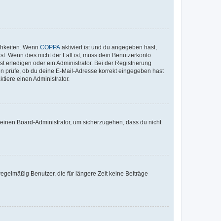
ichkeiten. Wenn
COPPA
aktiviert ist und du angegeben hast,
st. Wenn dies nicht der Fall ist, muss dein Benutzerkonto
t erledigen oder ein Administrator. Bei der Registrierung
ten prüfe, ob du deine E-Mail-Adresse korrekt eingegeben hast
tiere einen Administrator.
n einen Board-Administrator, um sicherzugehen, dass du nicht
egelmäßig Benutzer, die für längere Zeit keine Beiträge