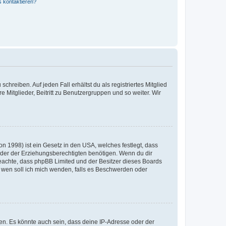
s kontaktieren?
chreiben. Auf jeden Fall erhältst du als registriertes Mitglied
e Mitglieder, Beitritt zu Benutzergruppen und so weiter. Wir
n 1998) ist ein Gesetz in den USA, welches festlegt, dass
der der Erziehungsberechtigten benötigen. Wenn du dir
te beachte, dass phpBB Limited und der Besitzer dieses Boards
An wen soll ich mich wenden, falls es Beschwerden oder
en. Es könnte auch sein, dass deine IP-Adresse oder der