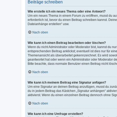
Beiträge schreiben
Wie erstelle ich ein neues Thema oder eine Antwort?
Um ein neues Thema in einem Forum zu eröffnen, musst du auf 
erforderlich ist, bevor du einen Beitrag schreiben kannst. Dein
Dateianhänge erstellen“ usw.
Nach oben
Wie kann ich einen Beitrag bearbeiten oder löschen?
Wenn du nicht Administrator oder Moderator bist, kannst du nu
entsprechenden Beitrag anklickst; eventuell ist dies nur für e
Themenansicht als überarbeitet gekennzeichnet. Es wird sowohl
geantwortet hat oder wenn ein Administrator oder Moderator dein
Bitte beachte, dass normale Benutzer einen Beitrag nicht lösc
Nach oben
Wie kann ich meinem Beitrag eine Signatur anfügen?
Um eine Signatur an deinen Beitrag anzufügen, musst du zunäch
du in jedem Beitrag das Kästchen „Signatur anhängen“ aktivi
aktivierst. Wenn du einen einzelnen Beitrag dennoch ohne Sign
Nach oben
Wie kann ich eine Umfrage erstellen?