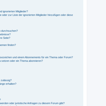
d ignorierten Mitglieder?
e oder zur Liste der ignorierten Mitglieder hinzufügen oder diese
en durchsuchen?
gebnisse?
re Seite?
hemen finden?
esezeichen und einem Abonnements für ein Thema oder Forum?
a setzen oder ein Thema abonnieren?
 zulässig?
hänge erhalten?
?
hwerden oder juristische Anfragen zu diesem Forum gibt?