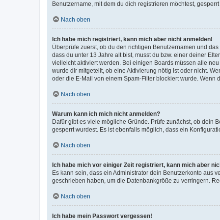
Benutzername, mit dem du dich registrieren möchtest, gesperrt
Nach oben
Ich habe mich registriert, kann mich aber nicht anmelden!
Überprüfe zuerst, ob du den richtigen Benutzernamen und das
dass du unter 13 Jahre alt bist, musst du bzw. einer deiner El
vielleicht aktiviert werden. Bei einigen Boards müssen alle ne
wurde dir mitgeteilt, ob eine Aktivierung nötig ist oder nicht
oder die E-Mail von einem Spam-Filter blockiert wurde. Wenn du
Nach oben
Warum kann ich mich nicht anmelden?
Dafür gibt es viele mögliche Gründe. Prüfe zunächst, ob dein 
gesperrt wurdest. Es ist ebenfalls möglich, dass ein Konfigurat
Nach oben
Ich habe mich vor einiger Zeit registriert, kann mich aber n
Es kann sein, dass ein Administrator dein Benutzerkonto aus v
geschrieben haben, um die Datenbankgröße zu verringern. Regis
Nach oben
Ich habe mein Passwort vergessen!