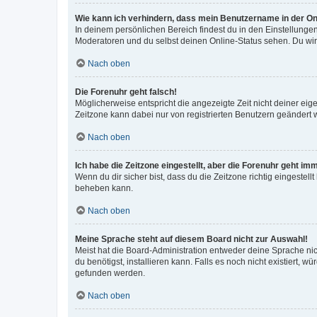
Wie kann ich verhindern, dass mein Benutzername in der Onl
In deinem persönlichen Bereich findest du in den Einstellunge
Moderatoren und du selbst deinen Online-Status sehen. Du wir
Nach oben
Die Forenuhr geht falsch!
Möglicherweise entspricht die angezeigte Zeit nicht deiner eigen
Zeitzone kann dabei nur von registrierten Benutzern geändert wer
Nach oben
Ich habe die Zeitzone eingestellt, aber die Forenuhr geht im
Wenn du dir sicher bist, dass du die Zeitzone richtig eingestell
beheben kann.
Nach oben
Meine Sprache steht auf diesem Board nicht zur Auswahl!
Meist hat die Board-Administration entweder deine Sprache nich
du benötigst, installieren kann. Falls es noch nicht existiert
gefunden werden.
Nach oben