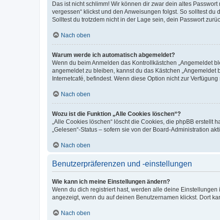
Das ist nicht schlimm! Wir können dir zwar dein altes Passwort
vergessen“ klickst und den Anweisungen folgst. So solltest du
Solltest du trotzdem nicht in der Lage sein, dein Passwort zur
Nach oben
Warum werde ich automatisch abgemeldet?
Wenn du beim Anmelden das Kontrollkästchen „Angemeldet bleib
angemeldet zu bleiben, kannst du das Kästchen „Angemeldet b
Internetcafé, befindest. Wenn diese Option nicht zur Verfügung
Nach oben
Wozu ist die Funktion „Alle Cookies löschen“?
„Alle Cookies löschen“ löscht die Cookies, die phpBB erstellt
„Gelesen“-Status – sofern sie von der Board-Administration ak
Nach oben
Benutzerpräferenzen und -einstellungen
Wie kann ich meine Einstellungen ändern?
Wenn du dich registriert hast, werden alle deine Einstellunge
angezeigt, wenn du auf deinen Benutzernamen klickst. Dort kan
Nach oben