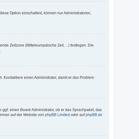
iese Option einschaltest, können nur Administratoren,
nde Zeitzone (Mitteleuropäische Zeit, ...) festlegen. Die
.
sch. Kontaktiere einen Administrator, damit er das Problem
e ggf. einen Board-Administrator, ob er das Sprachpaket, das
 können auf der Website von
phpBB Limited
oder auf
phpBB.de