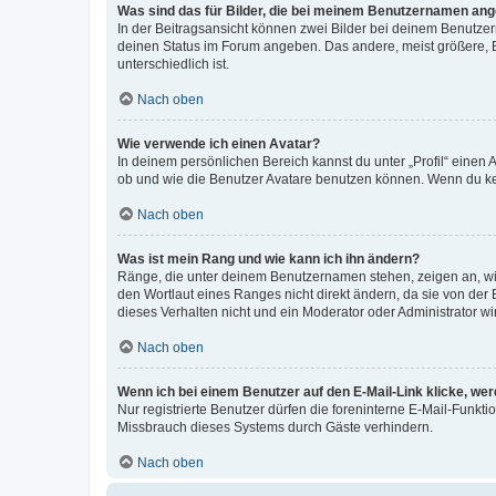
Was sind das für Bilder, die bei meinem Benutzernamen an
In der Beitragsansicht können zwei Bilder bei deinem Benutzern
deinen Status im Forum angeben. Das andere, meist größere, Bi
unterschiedlich ist.
Nach oben
Wie verwende ich einen Avatar?
In deinem persönlichen Bereich kannst du unter „Profil“ einen
ob und wie die Benutzer Avatare benutzen können. Wenn du kein
Nach oben
Was ist mein Rang und wie kann ich ihn ändern?
Ränge, die unter deinem Benutzernamen stehen, zeigen an, wie 
den Wortlaut eines Ranges nicht direkt ändern, da sie von der
dieses Verhalten nicht und ein Moderator oder Administrator 
Nach oben
Wenn ich bei einem Benutzer auf den E-Mail-Link klicke, we
Nur registrierte Benutzer dürfen die foreninterne E-Mail-Funkt
Missbrauch dieses Systems durch Gäste verhindern.
Nach oben