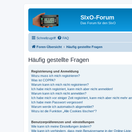
SIxO-Forum
Das Forum für den SIxO
Schnellzugriff
FAQ
Foren-Übersicht
Häufig gestellte Fragen
Häufig gestellte Fragen
Registrierung und Anmeldung
Wozu muss ich mich registrieren?
Was ist COPPA?
Warum kann ich mich nicht registrieren?
Ich habe mich registriert, kann mich aber nicht anmelden!
Warum kann ich mich nicht anmelden?
Ich habe mich vor einiger Zeit registriert, kann mich aber nicht mehr 
Ich habe mein Passwort vergessen!
Warum werde ich automatisch abgemeldet?
Wozu ist die Funktion „Alle Cookies löschen“?
Benutzerpräferenzen und -einstellungen
Wie kann ich meine Einstellungen ändern?
Wie kann ich verhindern, dass mein Benutzername in der Online-Liste 