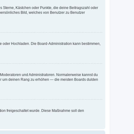
es Sterne, Kästchen oder Punkte, die deine Beitragszahl oder
 persönliches Bild, welches von Benutzer zu Benutzer
ote oder Hochladen. Die Board-Administration kann bestimmen,
ie Moderatoren und Administratoren. Normalerweise kannst du
, nur um deinen Rang zu erhöhen — die meisten Boards dulden
ration freigeschaltet wurde. Diese Maßnahme soll den