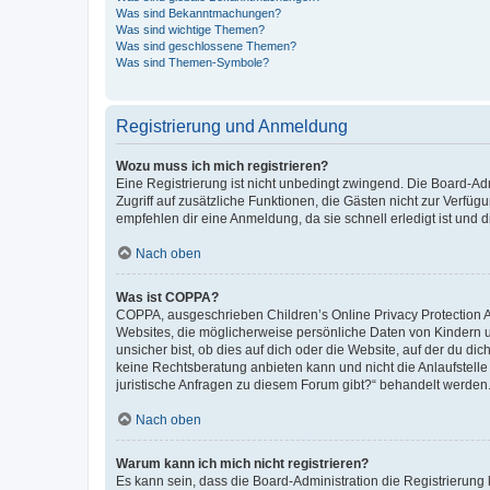
Was sind Bekanntmachungen?
Was sind wichtige Themen?
Was sind geschlossene Themen?
Was sind Themen-Symbole?
Registrierung und Anmeldung
Wozu muss ich mich registrieren?
Eine Registrierung ist nicht unbedingt zwingend. Die Board-Admin
Zugriff auf zusätzliche Funktionen, die Gästen nicht zur Verfüg
empfehlen dir eine Anmeldung, da sie schnell erledigt ist und dir
Nach oben
Was ist COPPA?
COPPA, ausgeschrieben Children’s Online Privacy Protection Ac
Websites, die möglicherweise persönliche Daten von Kindern 
unsicher bist, ob dies auf dich oder die Website, auf der du dic
keine Rechtsberatung anbieten kann und nicht die Anlaufstelle 
juristische Anfragen zu diesem Forum gibt?“ behandelt werden
Nach oben
Warum kann ich mich nicht registrieren?
Es kann sein, dass die Board-Administration die Registrierun