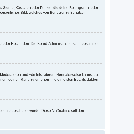
es Sterne, Kästchen oder Punkte, die deine Beitragszahl oder
 persönliches Bild, welches von Benutzer zu Benutzer
ote oder Hochladen. Die Board-Administration kann bestimmen,
ie Moderatoren und Administratoren. Normalerweise kannst du
, nur um deinen Rang zu erhöhen — die meisten Boards dulden
ration freigeschaltet wurde. Diese Maßnahme soll den