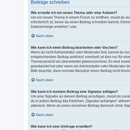
Beiträge schreiben
Wie erstelle ich ein neues Thema oder eine Antwort?
Um ein neues Thema in einem Forum zu eröffnen, musst du auf 
erforderlich ist, bevor du einen Beitrag schreiben kannst. Dein
Dateianhänge erstellen“ usw.
Nach oben
Wie kann ich einen Beitrag bearbeiten oder löschen?
Wenn du nicht Administrator oder Moderator bist, kannst du nu
entsprechenden Beitrag anklickst; eventuell ist dies nur für e
Themenansicht als überarbeitet gekennzeichnet. Es wird sowohl
geantwortet hat oder wenn ein Administrator oder Moderator dein
Bitte beachte, dass normale Benutzer einen Beitrag nicht lösc
Nach oben
Wie kann ich meinem Beitrag eine Signatur anfügen?
Um eine Signatur an deinen Beitrag anzufügen, musst du zunäch
du in jedem Beitrag das Kästchen „Signatur anhängen“ aktivi
aktivierst. Wenn du einen einzelnen Beitrag dennoch ohne Sign
Nach oben
Wie kann ich eine Umfrage erstellen?