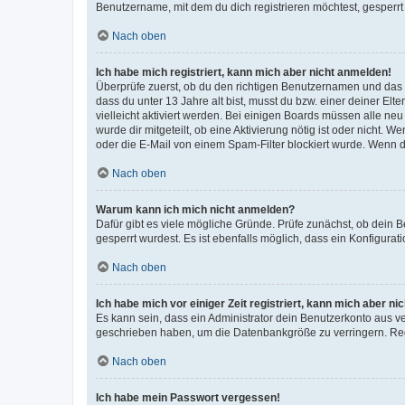
Benutzername, mit dem du dich registrieren möchtest, gesperrt
Nach oben
Ich habe mich registriert, kann mich aber nicht anmelden!
Überprüfe zuerst, ob du den richtigen Benutzernamen und das
dass du unter 13 Jahre alt bist, musst du bzw. einer deiner El
vielleicht aktiviert werden. Bei einigen Boards müssen alle ne
wurde dir mitgeteilt, ob eine Aktivierung nötig ist oder nicht
oder die E-Mail von einem Spam-Filter blockiert wurde. Wenn du
Nach oben
Warum kann ich mich nicht anmelden?
Dafür gibt es viele mögliche Gründe. Prüfe zunächst, ob dein 
gesperrt wurdest. Es ist ebenfalls möglich, dass ein Konfigurat
Nach oben
Ich habe mich vor einiger Zeit registriert, kann mich aber n
Es kann sein, dass ein Administrator dein Benutzerkonto aus v
geschrieben haben, um die Datenbankgröße zu verringern. Regis
Nach oben
Ich habe mein Passwort vergessen!