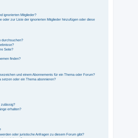
d ignorierten Mitglieder?
e oder zur Liste der ignorierten Mitglieder hinzufügen oder diese
en durchsuchen?
gebnisse?
re Seite?
hemen finden?
esezeichen und einem Abonnements für ein Thema oder Forum?
a setzen oder ein Thema abonnieren?
 zulässig?
hänge erhalten?
?
hwerden oder juristische Anfragen zu diesem Forum gibt?