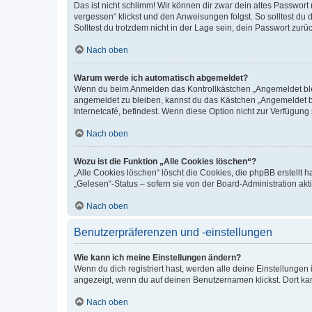
Das ist nicht schlimm! Wir können dir zwar dein altes Passwort
vergessen“ klickst und den Anweisungen folgst. So solltest du
Solltest du trotzdem nicht in der Lage sein, dein Passwort zur
Nach oben
Warum werde ich automatisch abgemeldet?
Wenn du beim Anmelden das Kontrollkästchen „Angemeldet bleib
angemeldet zu bleiben, kannst du das Kästchen „Angemeldet b
Internetcafé, befindest. Wenn diese Option nicht zur Verfügung
Nach oben
Wozu ist die Funktion „Alle Cookies löschen“?
„Alle Cookies löschen“ löscht die Cookies, die phpBB erstellt
„Gelesen“-Status – sofern sie von der Board-Administration ak
Nach oben
Benutzerpräferenzen und -einstellungen
Wie kann ich meine Einstellungen ändern?
Wenn du dich registriert hast, werden alle deine Einstellunge
angezeigt, wenn du auf deinen Benutzernamen klickst. Dort kan
Nach oben