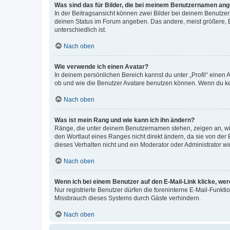
Was sind das für Bilder, die bei meinem Benutzernamen an
In der Beitragsansicht können zwei Bilder bei deinem Benutzern
deinen Status im Forum angeben. Das andere, meist größere, Bi
unterschiedlich ist.
Nach oben
Wie verwende ich einen Avatar?
In deinem persönlichen Bereich kannst du unter „Profil“ einen
ob und wie die Benutzer Avatare benutzen können. Wenn du kein
Nach oben
Was ist mein Rang und wie kann ich ihn ändern?
Ränge, die unter deinem Benutzernamen stehen, zeigen an, wie 
den Wortlaut eines Ranges nicht direkt ändern, da sie von der
dieses Verhalten nicht und ein Moderator oder Administrator 
Nach oben
Wenn ich bei einem Benutzer auf den E-Mail-Link klicke, we
Nur registrierte Benutzer dürfen die foreninterne E-Mail-Funkt
Missbrauch dieses Systems durch Gäste verhindern.
Nach oben