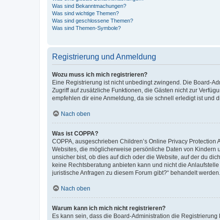
Was sind Bekanntmachungen?
Was sind wichtige Themen?
Was sind geschlossene Themen?
Was sind Themen-Symbole?
Registrierung und Anmeldung
Wozu muss ich mich registrieren?
Eine Registrierung ist nicht unbedingt zwingend. Die Board-Admin
Zugriff auf zusätzliche Funktionen, die Gästen nicht zur Verfüg
empfehlen dir eine Anmeldung, da sie schnell erledigt ist und dir
Nach oben
Was ist COPPA?
COPPA, ausgeschrieben Children’s Online Privacy Protection Ac
Websites, die möglicherweise persönliche Daten von Kindern 
unsicher bist, ob dies auf dich oder die Website, auf der du dic
keine Rechtsberatung anbieten kann und nicht die Anlaufstelle 
juristische Anfragen zu diesem Forum gibt?“ behandelt werden
Nach oben
Warum kann ich mich nicht registrieren?
Es kann sein, dass die Board-Administration die Registrierun