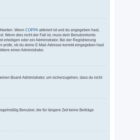
ichkeiten. Wenn
COPPA
aktiviert ist und du angegeben hast,
st. Wenn dies nicht der Fall ist, muss dein Benutzerkonto
t erledigen oder ein Administrator. Bei der Registrierung
ten prüfe, ob du deine E-Mail-Adresse korrekt eingegeben hast
tiere einen Administrator.
n einen Board-Administrator, um sicherzugehen, dass du nicht
egelmäßig Benutzer, die für längere Zeit keine Beiträge