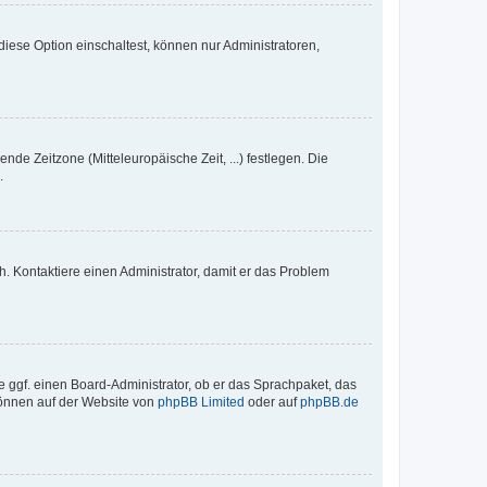
iese Option einschaltest, können nur Administratoren,
nde Zeitzone (Mitteleuropäische Zeit, ...) festlegen. Die
.
sch. Kontaktiere einen Administrator, damit er das Problem
e ggf. einen Board-Administrator, ob er das Sprachpaket, das
 können auf der Website von
phpBB Limited
oder auf
phpBB.de