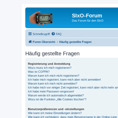
SIxO-Forum
Das Forum für den SIxO
Schnellzugriff
FAQ
Foren-Übersicht
Häufig gestellte Fragen
Häufig gestellte Fragen
Registrierung und Anmeldung
Wozu muss ich mich registrieren?
Was ist COPPA?
Warum kann ich mich nicht registrieren?
Ich habe mich registriert, kann mich aber nicht anmelden!
Warum kann ich mich nicht anmelden?
Ich habe mich vor einiger Zeit registriert, kann mich aber nicht mehr 
Ich habe mein Passwort vergessen!
Warum werde ich automatisch abgemeldet?
Wozu ist die Funktion „Alle Cookies löschen“?
Benutzerpräferenzen und -einstellungen
Wie kann ich meine Einstellungen ändern?
Wie kann ich verhindern, dass mein Benutzername in der Online-Liste 