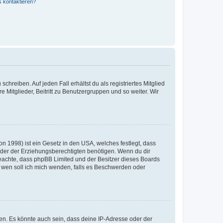
s kontaktieren?
chreiben. Auf jeden Fall erhältst du als registriertes Mitglied
e Mitglieder, Beitritt zu Benutzergruppen und so weiter. Wir
n 1998) ist ein Gesetz in den USA, welches festlegt, dass
der der Erziehungsberechtigten benötigen. Wenn du dir
te beachte, dass phpBB Limited und der Besitzer dieses Boards
An wen soll ich mich wenden, falls es Beschwerden oder
en. Es könnte auch sein, dass deine IP-Adresse oder der