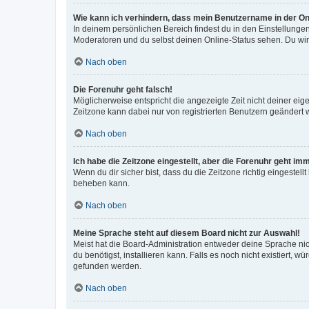
Wie kann ich verhindern, dass mein Benutzername in der Onl
In deinem persönlichen Bereich findest du in den Einstellunge
Moderatoren und du selbst deinen Online-Status sehen. Du wir
Nach oben
Die Forenuhr geht falsch!
Möglicherweise entspricht die angezeigte Zeit nicht deiner eigen
Zeitzone kann dabei nur von registrierten Benutzern geändert wer
Nach oben
Ich habe die Zeitzone eingestellt, aber die Forenuhr geht im
Wenn du dir sicher bist, dass du die Zeitzone richtig eingestell
beheben kann.
Nach oben
Meine Sprache steht auf diesem Board nicht zur Auswahl!
Meist hat die Board-Administration entweder deine Sprache nich
du benötigst, installieren kann. Falls es noch nicht existiert
gefunden werden.
Nach oben