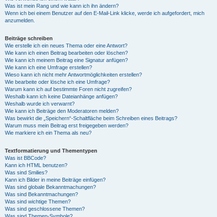
Was ist mein Rang und wie kann ich ihn ändern?
Wenn ich bei einem Benutzer auf den E-Mail-Link klicke, werde ich aufgefordert, mich
anzumelden.
Beiträge schreiben
Wie erstelle ich ein neues Thema oder eine Antwort?
Wie kann ich einen Beitrag bearbeiten oder löschen?
Wie kann ich meinem Beitrag eine Signatur anfügen?
Wie kann ich eine Umfrage erstellen?
Wieso kann ich nicht mehr Antwortmöglichkeiten erstellen?
Wie bearbeite oder lösche ich eine Umfrage?
Warum kann ich auf bestimmte Foren nicht zugreifen?
Weshalb kann ich keine Dateianhänge anfügen?
Weshalb wurde ich verwarnt?
Wie kann ich Beiträge den Moderatoren melden?
Was bewirkt die „Speichern“-Schaltfläche beim Schreiben eines Beitrags?
Warum muss mein Beitrag erst freigegeben werden?
Wie markiere ich ein Thema als neu?
Textformatierung und Thementypen
Was ist BBCode?
Kann ich HTML benutzen?
Was sind Smilies?
Kann ich Bilder in meine Beiträge einfügen?
Was sind globale Bekanntmachungen?
Was sind Bekanntmachungen?
Was sind wichtige Themen?
Was sind geschlossene Themen?
Was sind Themen-Symbole?