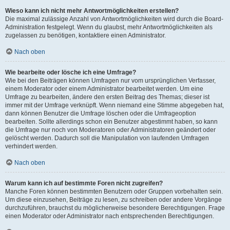
Wieso kann ich nicht mehr Antwortmöglichkeiten erstellen?
Die maximal zulässige Anzahl von Antwortmöglichkeiten wird durch die Board-
Administration festgelegt. Wenn du glaubst, mehr Antwortmöglichkeiten als
zugelassen zu benötigen, kontaktiere einen Administrator.
Nach oben
Wie bearbeite oder lösche ich eine Umfrage?
Wie bei den Beiträgen können Umfragen nur vom ursprünglichen Verfasser,
einem Moderator oder einem Administrator bearbeitet werden. Um eine
Umfrage zu bearbeiten, ändere den ersten Beitrag des Themas; dieser ist
immer mit der Umfrage verknüpft. Wenn niemand eine Stimme abgegeben hat,
dann können Benutzer die Umfrage löschen oder die Umfrageoption
bearbeiten. Sollte allerdings schon ein Benutzer abgestimmt haben, so kann
die Umfrage nur noch von Moderatoren oder Administratoren geändert oder
gelöscht werden. Dadurch soll die Manipulation von laufenden Umfragen
verhindert werden.
Nach oben
Warum kann ich auf bestimmte Foren nicht zugreifen?
Manche Foren können bestimmten Benutzern oder Gruppen vorbehalten sein.
Um diese einzusehen, Beiträge zu lesen, zu schreiben oder andere Vorgänge
durchzuführen, brauchst du möglicherweise besondere Berechtigungen. Frage
einen Moderator oder Administrator nach entsprechenden Berechtigungen.