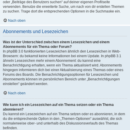
oder „Beiträge des Benutzers suchen“ auf deiner eigenen Profilseite
verwenden. Benutze die erweiterte Suche, um nach von dir erstellen Themen
zu suchen. Trage dort die entsprechenden Optionen in die Suchmaske ein.
Nach oben
Abonnements und Lesezeichen
Was ist der Unterschied zwischen einem Lesezeichen und einem
Abonnements für ein Thema oder Forum?
In phpBB 3.0 funktionierten Lesezeichen ähnlich den Lesezeichen in Web-
Browsern: du bekamst keine Informationen bei einem Update. In phpBB 3.1
ähneln Lesezeichen mehr einem Abonnement: du kannst eine
Benachrichtigung erhalten, wenn ein Thema aktualisiert wird. Abonnements
hingegen informieren dich bei einer Aktualisierung eines Themas oder eines
Forums des Boards. Die Benachrichtigungsoptionen für Lesezeichen und
Abonnements können im persönlichen Bereich unter „Benachrichtigungen
einstellen“ geändert werden.
Nach oben
Wie kann ich ein Lesezeichen auf ein Thema setzen oder ein Thema
abonnieren?
Du kannst ein Lesezeichen auf ein Thema setzen oder es abonnieren, in dem
du die entsprechende Option in den „Themen-Optionen“ auswählst, die sich
normalerweise ober- und unterhalb des Diskussionsverlaufs des Themas
befinden.