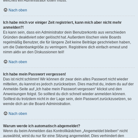
welches ein Administrator lösen muss.
Nach oben
Ich habe mich vor einiger Zeit registriert, kann mich aber nicht mehr
anmelden?!
Es kann sein, dass ein Administrator dein Benutzerkonto aus verschieden
Gründen deaktiviert oder gelöscht hat. Außerdem löschen viele Boards
regelmäßig Benutzer, die für längere Zeit keine Beiträge geschrieben haben,
um die Datenbankgröße zu verringern. Registriere dich einfach erneut und
nimm aktiv an den Diskussionen teil!
Nach oben
Ich habe mein Passwort vergessen!
Das ist nicht schlimm! Wir können dir zwar dein altes Passwort nicht wieder
mitteilen, du kannst es jedoch zurücksetzen. Dies machst du, indem du auf der
Anmelde-Seite auf „Ich habe mein Passwort vergessen“ klickst und den
Anweisungen folgst. So solltest du dich schnell wieder anmelden können.
Solltest du trotzdem nicht in der Lage sein, dein Passwort zurückzusetzen, so
wende dich an die Board-Administration.
Nach oben
Warum werde ich automatisch abgemeldet?
Wenn du beim Anmelden das Kontrollkästchen „Angemeldet bleiben“ nicht
auswählst, wirst du nur für eine Sitzung angemeldet. Dies verhindert den