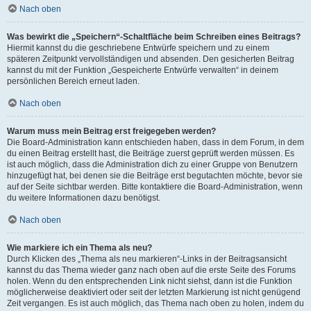
Nach oben
Was bewirkt die „Speichern“-Schaltfläche beim Schreiben eines Beitrags?
Hiermit kannst du die geschriebene Entwürfe speichern und zu einem
späteren Zeitpunkt vervollständigen und absenden. Den gesicherten Beitrag
kannst du mit der Funktion „Gespeicherte Entwürfe verwalten“ in deinem
persönlichen Bereich erneut laden.
Nach oben
Warum muss mein Beitrag erst freigegeben werden?
Die Board-Administration kann entschieden haben, dass in dem Forum, in dem
du einen Beitrag erstellt hast, die Beiträge zuerst geprüft werden müssen. Es
ist auch möglich, dass die Administration dich zu einer Gruppe von Benutzern
hinzugefügt hat, bei denen sie die Beiträge erst begutachten möchte, bevor sie
auf der Seite sichtbar werden. Bitte kontaktiere die Board-Administration, wenn
du weitere Informationen dazu benötigst.
Nach oben
Wie markiere ich ein Thema als neu?
Durch Klicken des „Thema als neu markieren“-Links in der Beitragsansicht
kannst du das Thema wieder ganz nach oben auf die erste Seite des Forums
holen. Wenn du den entsprechenden Link nicht siehst, dann ist die Funktion
möglicherweise deaktiviert oder seit der letzten Markierung ist nicht genügend
Zeit vergangen. Es ist auch möglich, das Thema nach oben zu holen, indem du