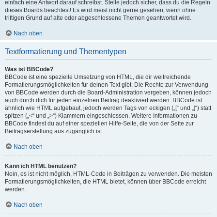
einfach eine Antwort darauf schreibst. Stelle jedoch sicher, dass du die Regeln
dieses Boards beachtest! Es wird meist nicht gerne gesehen, wenn ohne
triftigen Grund auf alte oder abgeschlossene Themen geantwortet wird.
Nach oben
Textformatierung und Thementypen
Was ist BBCode?
BBCode ist eine spezielle Umsetzung von HTML, die dir weitreichende
Formatierungsmöglichkeiten für deinen Text gibt. Die Rechte zur Verwendung
von BBCode werden durch die Board-Administration vergeben, können jedoch
auch durch dich für jeden einzelnen Beitrag deaktiviert werden. BBCode ist
ähnlich wie HTML aufgebaut, jedoch werden Tags von eckigen („[“ und „]“) statt
spitzen („<“ und „>“) Klammern eingeschlossen. Weitere Informationen zu
BBCode findest du auf einer speziellen Hilfe-Seite, die von der Seite zur
Beitragserstellung aus zugänglich ist.
Nach oben
Kann ich HTML benutzen?
Nein, es ist nicht möglich, HTML-Code in Beiträgen zu verwenden. Die meisten
Formatierungsmöglichkeiten, die HTML bietet, können über BBCode erreicht
werden.
Nach oben