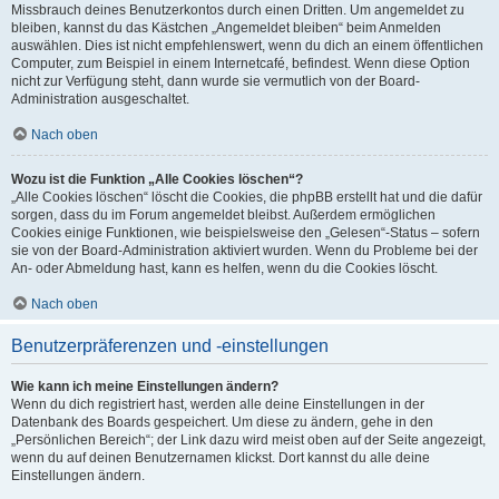
Missbrauch deines Benutzerkontos durch einen Dritten. Um angemeldet zu
bleiben, kannst du das Kästchen „Angemeldet bleiben“ beim Anmelden
auswählen. Dies ist nicht empfehlenswert, wenn du dich an einem öffentlichen
Computer, zum Beispiel in einem Internetcafé, befindest. Wenn diese Option
nicht zur Verfügung steht, dann wurde sie vermutlich von der Board-
Administration ausgeschaltet.
Nach oben
Wozu ist die Funktion „Alle Cookies löschen“?
„Alle Cookies löschen“ löscht die Cookies, die phpBB erstellt hat und die dafür
sorgen, dass du im Forum angemeldet bleibst. Außerdem ermöglichen
Cookies einige Funktionen, wie beispielsweise den „Gelesen“-Status – sofern
sie von der Board-Administration aktiviert wurden. Wenn du Probleme bei der
An- oder Abmeldung hast, kann es helfen, wenn du die Cookies löscht.
Nach oben
Benutzerpräferenzen und -einstellungen
Wie kann ich meine Einstellungen ändern?
Wenn du dich registriert hast, werden alle deine Einstellungen in der
Datenbank des Boards gespeichert. Um diese zu ändern, gehe in den
„Persönlichen Bereich“; der Link dazu wird meist oben auf der Seite angezeigt,
wenn du auf deinen Benutzernamen klickst. Dort kannst du alle deine
Einstellungen ändern.