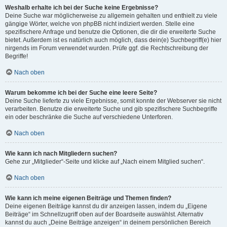
Weshalb erhalte ich bei der Suche keine Ergebnisse?
Deine Suche war möglicherweise zu allgemein gehalten und enthielt zu viele
gängige Wörter, welche von phpBB nicht indiziert werden. Stelle eine
spezifischere Anfrage und benutze die Optionen, die dir die erweiterte Suche
bietet. Außerdem ist es natürlich auch möglich, dass dein(e) Suchbegriff(e) hier
nirgends im Forum verwendet wurden. Prüfe ggf. die Rechtschreibung der
Begriffe!
Nach oben
Warum bekomme ich bei der Suche eine leere Seite?
Deine Suche lieferte zu viele Ergebnisse, somit konnte der Webserver sie nicht
verarbeiten. Benutze die erweiterte Suche und gib spezifischere Suchbegriffe
ein oder beschränke die Suche auf verschiedene Unterforen.
Nach oben
Wie kann ich nach Mitgliedern suchen?
Gehe zur „Mitglieder“-Seite und klicke auf „Nach einem Mitglied suchen“.
Nach oben
Wie kann ich meine eigenen Beiträge und Themen finden?
Deine eigenen Beiträge kannst du dir anzeigen lassen, indem du „Eigene
Beiträge“ im Schnellzugriff oben auf der Boardseite auswählst. Alternativ
kannst du auch „Deine Beiträge anzeigen“ in deinem persönlichen Bereich