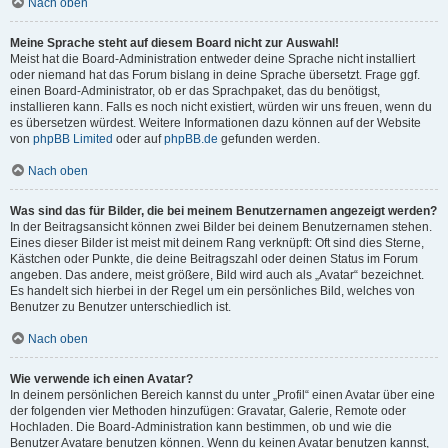
Nach oben
Meine Sprache steht auf diesem Board nicht zur Auswahl!
Meist hat die Board-Administration entweder deine Sprache nicht installiert
oder niemand hat das Forum bislang in deine Sprache übersetzt. Frage ggf.
einen Board-Administrator, ob er das Sprachpaket, das du benötigst,
installieren kann. Falls es noch nicht existiert, würden wir uns freuen, wenn du
es übersetzen würdest. Weitere Informationen dazu können auf der Website
von
phpBB Limited
oder auf
phpBB.de
gefunden werden.
Nach oben
Was sind das für Bilder, die bei meinem Benutzernamen angezeigt werden?
In der Beitragsansicht können zwei Bilder bei deinem Benutzernamen stehen.
Eines dieser Bilder ist meist mit deinem Rang verknüpft: Oft sind dies Sterne,
Kästchen oder Punkte, die deine Beitragszahl oder deinen Status im Forum
angeben. Das andere, meist größere, Bild wird auch als „Avatar“ bezeichnet.
Es handelt sich hierbei in der Regel um ein persönliches Bild, welches von
Benutzer zu Benutzer unterschiedlich ist.
Nach oben
Wie verwende ich einen Avatar?
In deinem persönlichen Bereich kannst du unter „Profil“ einen Avatar über eine
der folgenden vier Methoden hinzufügen: Gravatar, Galerie, Remote oder
Hochladen. Die Board-Administration kann bestimmen, ob und wie die
Benutzer Avatare benutzen können. Wenn du keinen Avatar benutzen kannst,