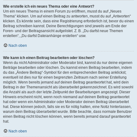
Wie erstelle ich ein neues Thema oder eine Antwort?
Um ein neues Thema in einem Forum zu eröffnen, musst du auf „Neues
Thema“ klicken. Um auf einen Beitrag zu antworten, musst du auf „Antworten“
klicken. Es könnte sein, dass eine Registrierung erforderlich ist, bevor du einen
Beitrag schreiben kannst. Deine Berechtigungen sind jeweils am Ende der
Foren- und der Beitragsansicht aufgelistet. Z. B. „Du darfst neue Themen
erstellen“, „Du darfst Dateianhänge erstellen“ usw.
Nach oben
Wie kann ich einen Beitrag bearbeiten oder löschen?
Wenn du nicht Administrator oder Moderator bist, kannst du nur deine eigenen
Beiträge bearbeiten oder löschen. Du kannst einen Beitrag bearbeiten, indem
du das „Ändere Beitrag“-Symbol für den entsprechenden Beitrag anklickst;
eventuell ist dies nur für einen begrenzten Zeitraum nach seiner Erstellung
möglich. Wenn bereits jemand auf deinen Beitrag geantwortet hat, wird dein
Beitrag in der Themenansicht als überarbeitet gekennzeichnet. Es wird sowohl
die Anzahl als auch der letzte Zeitpunkt der Bearbeitungen angezeigt. Dieser
Hinweis erscheint nicht, wenn noch niemand auf deinen Beitrag geantwortet
hat oder wenn ein Administrator oder Moderator deinen Beitrag überarbeitet
hat. Diese können jedoch, falls sie es für nötig halten, eine Notiz hinterlassen,
warum dein Beitrag überarbeitet wurde. Bitte beachte, dass normale Benutzer
einen Beitrag nicht löschen können, wenn bereits jemand darauf geantwortet
hat.
Nach oben