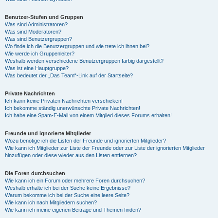
Benutzer-Stufen und Gruppen
Was sind Administratoren?
Was sind Moderatoren?
Was sind Benutzergruppen?
Wo finde ich die Benutzergruppen und wie trete ich ihnen bei?
Wie werde ich Gruppenleiter?
Weshalb werden verschiedene Benutzergruppen farbig dargestellt?
Was ist eine Hauptgruppe?
Was bedeutet der „Das Team“-Link auf der Startseite?
Private Nachrichten
Ich kann keine Privaten Nachrichten verschicken!
Ich bekomme ständig unerwünschte Private Nachrichten!
Ich habe eine Spam-E-Mail von einem Mitglied dieses Forums erhalten!
Freunde und ignorierte Mitglieder
Wozu benötige ich die Listen der Freunde und ignorierten Mitglieder?
Wie kann ich Mitglieder zur Liste der Freunde oder zur Liste der ignorierten Mitglieder
hinzufügen oder diese wieder aus den Listen entfernen?
Die Foren durchsuchen
Wie kann ich ein Forum oder mehrere Foren durchsuchen?
Weshalb erhalte ich bei der Suche keine Ergebnisse?
Warum bekomme ich bei der Suche eine leere Seite?
Wie kann ich nach Mitgliedern suchen?
Wie kann ich meine eigenen Beiträge und Themen finden?