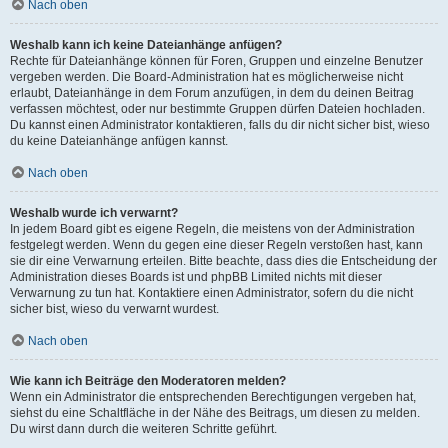
Nach oben
Weshalb kann ich keine Dateianhänge anfügen?
Rechte für Dateianhänge können für Foren, Gruppen und einzelne Benutzer
vergeben werden. Die Board-Administration hat es möglicherweise nicht
erlaubt, Dateianhänge in dem Forum anzufügen, in dem du deinen Beitrag
verfassen möchtest, oder nur bestimmte Gruppen dürfen Dateien hochladen.
Du kannst einen Administrator kontaktieren, falls du dir nicht sicher bist, wieso
du keine Dateianhänge anfügen kannst.
Nach oben
Weshalb wurde ich verwarnt?
In jedem Board gibt es eigene Regeln, die meistens von der Administration
festgelegt werden. Wenn du gegen eine dieser Regeln verstoßen hast, kann
sie dir eine Verwarnung erteilen. Bitte beachte, dass dies die Entscheidung der
Administration dieses Boards ist und phpBB Limited nichts mit dieser
Verwarnung zu tun hat. Kontaktiere einen Administrator, sofern du die nicht
sicher bist, wieso du verwarnt wurdest.
Nach oben
Wie kann ich Beiträge den Moderatoren melden?
Wenn ein Administrator die entsprechenden Berechtigungen vergeben hat,
siehst du eine Schaltfläche in der Nähe des Beitrags, um diesen zu melden.
Du wirst dann durch die weiteren Schritte geführt.