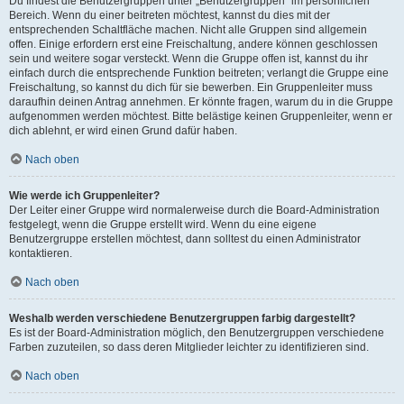
Du findest die Benutzergruppen unter „Benutzergruppen“ im persönlichen
Bereich. Wenn du einer beitreten möchtest, kannst du dies mit der
entsprechenden Schaltfläche machen. Nicht alle Gruppen sind allgemein
offen. Einige erfordern erst eine Freischaltung, andere können geschlossen
sein und weitere sogar versteckt. Wenn die Gruppe offen ist, kannst du ihr
einfach durch die entsprechende Funktion beitreten; verlangt die Gruppe eine
Freischaltung, so kannst du dich für sie bewerben. Ein Gruppenleiter muss
daraufhin deinen Antrag annehmen. Er könnte fragen, warum du in die Gruppe
aufgenommen werden möchtest. Bitte belästige keinen Gruppenleiter, wenn er
dich ablehnt, er wird einen Grund dafür haben.
Nach oben
Wie werde ich Gruppenleiter?
Der Leiter einer Gruppe wird normalerweise durch die Board-Administration
festgelegt, wenn die Gruppe erstellt wird. Wenn du eine eigene
Benutzergruppe erstellen möchtest, dann solltest du einen Administrator
kontaktieren.
Nach oben
Weshalb werden verschiedene Benutzergruppen farbig dargestellt?
Es ist der Board-Administration möglich, den Benutzergruppen verschiedene
Farben zuzuteilen, so dass deren Mitglieder leichter zu identifizieren sind.
Nach oben