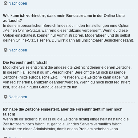
Nach oben
Wie kann ich verhindern, dass mein Benutzername in der Online-Liste
auftaucht?
In deinem persönlichen Bereich findest du in den Einstellungen eine Option
„Meinen Online-Status während dieser Sitzung verbergen“. Wenn du diese
Option einschaltest, können nur Administratoren, Moderatoren und du selbst
deinen Online-Status sehen. Du wirst dann als unsichtbarer Besucher gezählt.
Nach oben
Die Forenuhr geht falsch!
Möglicherweise entspricht die angezeigte Zeit nicht deiner eigenen Zeitzone.
In diesem Fall solltest du im „Persönlichen Bereich“ die für dich passende
Zeitzone (Mitteleuropäische Zeit, ...) festlegen. Die Zeitzone kann dabei nur
von registrierten Benutzern geändert werden. Wenn du noch nicht registriert
bist, ist dies ein guter Grund, dies jetzt zu tun.
Nach oben
Ich habe die Zeitzone eingestellt, aber die Forenuhr geht immer noch
falsch!
Wenn du dir sicher bist, dass du die Zeitzone richtig eingestellt hast und die
Zeit trotzdem noch falsch ist, geht die Uhr des Servers vermutlich falsch.
Kontaktiere einen Administrator, damit er das Problem beheben kann.