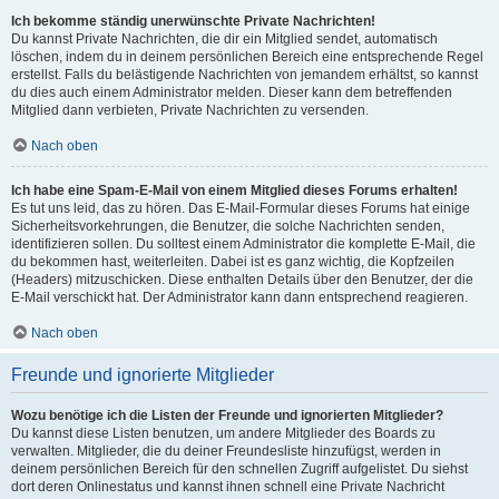
Ich bekomme ständig unerwünschte Private Nachrichten!
Du kannst Private Nachrichten, die dir ein Mitglied sendet, automatisch
löschen, indem du in deinem persönlichen Bereich eine entsprechende Regel
erstellst. Falls du belästigende Nachrichten von jemandem erhältst, so kannst
du dies auch einem Administrator melden. Dieser kann dem betreffenden
Mitglied dann verbieten, Private Nachrichten zu versenden.
Nach oben
Ich habe eine Spam-E-Mail von einem Mitglied dieses Forums erhalten!
Es tut uns leid, das zu hören. Das E-Mail-Formular dieses Forums hat einige
Sicherheitsvorkehrungen, die Benutzer, die solche Nachrichten senden,
identifizieren sollen. Du solltest einem Administrator die komplette E-Mail, die
du bekommen hast, weiterleiten. Dabei ist es ganz wichtig, die Kopfzeilen
(Headers) mitzuschicken. Diese enthalten Details über den Benutzer, der die
E-Mail verschickt hat. Der Administrator kann dann entsprechend reagieren.
Nach oben
Freunde und ignorierte Mitglieder
Wozu benötige ich die Listen der Freunde und ignorierten Mitglieder?
Du kannst diese Listen benutzen, um andere Mitglieder des Boards zu
verwalten. Mitglieder, die du deiner Freundesliste hinzufügst, werden in
deinem persönlichen Bereich für den schnellen Zugriff aufgelistet. Du siehst
dort deren Onlinestatus und kannst ihnen schnell eine Private Nachricht