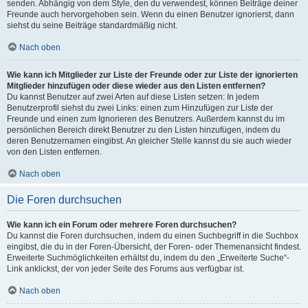
senden. Abhängig von dem Style, den du verwendest, können Beiträge deiner
Freunde auch hervorgehoben sein. Wenn du einen Benutzer ignorierst, dann
siehst du seine Beiträge standardmäßig nicht.
Nach oben
Wie kann ich Mitglieder zur Liste der Freunde oder zur Liste der ignorierten
Mitglieder hinzufügen oder diese wieder aus den Listen entfernen?
Du kannst Benutzer auf zwei Arten auf diese Listen setzen: In jedem
Benutzerprofil siehst du zwei Links: einen zum Hinzufügen zur Liste der
Freunde und einen zum Ignorieren des Benutzers. Außerdem kannst du im
persönlichen Bereich direkt Benutzer zu den Listen hinzufügen, indem du
deren Benutzernamen eingibst. An gleicher Stelle kannst du sie auch wieder
von den Listen entfernen.
Nach oben
Die Foren durchsuchen
Wie kann ich ein Forum oder mehrere Foren durchsuchen?
Du kannst die Foren durchsuchen, indem du einen Suchbegriff in die Suchbox
eingibst, die du in der Foren-Übersicht, der Foren- oder Themenansicht findest.
Erweiterte Suchmöglichkeiten erhältst du, indem du den „Erweiterte Suche“-
Link anklickst, der von jeder Seite des Forums aus verfügbar ist.
Nach oben