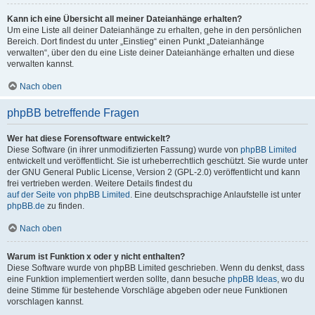
Kann ich eine Übersicht all meiner Dateianhänge erhalten?
Um eine Liste all deiner Dateianhänge zu erhalten, gehe in den persönlichen
Bereich. Dort findest du unter „Einstieg“ einen Punkt „Dateianhänge
verwalten“, über den du eine Liste deiner Dateianhänge erhalten und diese
verwalten kannst.
Nach oben
phpBB betreffende Fragen
Wer hat diese Forensoftware entwickelt?
Diese Software (in ihrer unmodifizierten Fassung) wurde von
phpBB Limited
entwickelt und veröffentlicht. Sie ist urheberrechtlich geschützt. Sie wurde unter
der GNU General Public License, Version 2 (GPL-2.0) veröffentlicht und kann
frei vertrieben werden. Weitere Details findest du
auf der Seite von phpBB Limited
. Eine deutschsprachige Anlaufstelle ist unter
phpBB.de
zu finden.
Nach oben
Warum ist Funktion x oder y nicht enthalten?
Diese Software wurde von phpBB Limited geschrieben. Wenn du denkst, dass
eine Funktion implementiert werden sollte, dann besuche
phpBB Ideas
, wo du
deine Stimme für bestehende Vorschläge abgeben oder neue Funktionen
vorschlagen kannst.