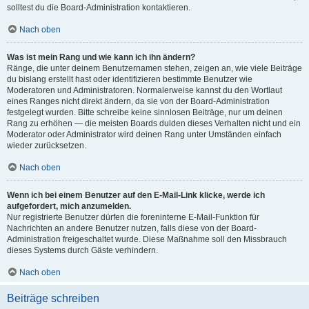
solltest du die Board-Administration kontaktieren.
Nach oben
Was ist mein Rang und wie kann ich ihn ändern?
Ränge, die unter deinem Benutzernamen stehen, zeigen an, wie viele Beiträge
du bislang erstellt hast oder identifizieren bestimmte Benutzer wie
Moderatoren und Administratoren. Normalerweise kannst du den Wortlaut
eines Ranges nicht direkt ändern, da sie von der Board-Administration
festgelegt wurden. Bitte schreibe keine sinnlosen Beiträge, nur um deinen
Rang zu erhöhen — die meisten Boards dulden dieses Verhalten nicht und ein
Moderator oder Administrator wird deinen Rang unter Umständen einfach
wieder zurücksetzen.
Nach oben
Wenn ich bei einem Benutzer auf den E-Mail-Link klicke, werde ich
aufgefordert, mich anzumelden.
Nur registrierte Benutzer dürfen die foreninterne E-Mail-Funktion für
Nachrichten an andere Benutzer nutzen, falls diese von der Board-
Administration freigeschaltet wurde. Diese Maßnahme soll den Missbrauch
dieses Systems durch Gäste verhindern.
Nach oben
Beiträge schreiben