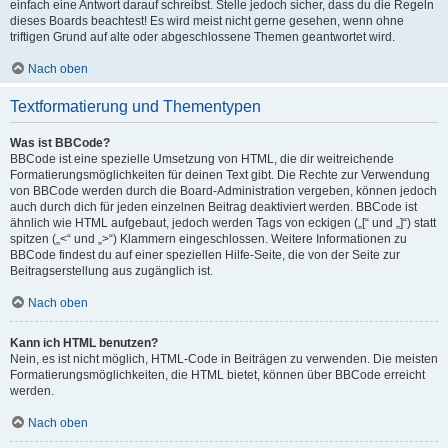
einfach eine Antwort darauf schreibst. Stelle jedoch sicher, dass du die Regeln
dieses Boards beachtest! Es wird meist nicht gerne gesehen, wenn ohne
triftigen Grund auf alte oder abgeschlossene Themen geantwortet wird.
Nach oben
Textformatierung und Thementypen
Was ist BBCode?
BBCode ist eine spezielle Umsetzung von HTML, die dir weitreichende
Formatierungsmöglichkeiten für deinen Text gibt. Die Rechte zur Verwendung
von BBCode werden durch die Board-Administration vergeben, können jedoch
auch durch dich für jeden einzelnen Beitrag deaktiviert werden. BBCode ist
ähnlich wie HTML aufgebaut, jedoch werden Tags von eckigen („[“ und „]“) statt
spitzen („<“ und „>“) Klammern eingeschlossen. Weitere Informationen zu
BBCode findest du auf einer speziellen Hilfe-Seite, die von der Seite zur
Beitragserstellung aus zugänglich ist.
Nach oben
Kann ich HTML benutzen?
Nein, es ist nicht möglich, HTML-Code in Beiträgen zu verwenden. Die meisten
Formatierungsmöglichkeiten, die HTML bietet, können über BBCode erreicht
werden.
Nach oben