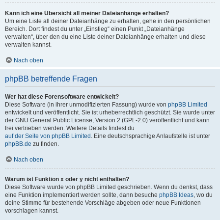
Kann ich eine Übersicht all meiner Dateianhänge erhalten?
Um eine Liste all deiner Dateianhänge zu erhalten, gehe in den persönlichen
Bereich. Dort findest du unter „Einstieg“ einen Punkt „Dateianhänge
verwalten“, über den du eine Liste deiner Dateianhänge erhalten und diese
verwalten kannst.
Nach oben
phpBB betreffende Fragen
Wer hat diese Forensoftware entwickelt?
Diese Software (in ihrer unmodifizierten Fassung) wurde von
phpBB Limited
entwickelt und veröffentlicht. Sie ist urheberrechtlich geschützt. Sie wurde unter
der GNU General Public License, Version 2 (GPL-2.0) veröffentlicht und kann
frei vertrieben werden. Weitere Details findest du
auf der Seite von phpBB Limited
. Eine deutschsprachige Anlaufstelle ist unter
phpBB.de
zu finden.
Nach oben
Warum ist Funktion x oder y nicht enthalten?
Diese Software wurde von phpBB Limited geschrieben. Wenn du denkst, dass
eine Funktion implementiert werden sollte, dann besuche
phpBB Ideas
, wo du
deine Stimme für bestehende Vorschläge abgeben oder neue Funktionen
vorschlagen kannst.