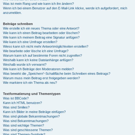
Was ist mein Rang und wie kann ich ihn ändern?
Wenn ich bei einem Benutzer auf den E-Mail-Link klicke, werde ich aufgefordert, mich
anzumelden.
Beiträge schreiben
Wie erstelle ich ein neues Thema oder eine Antwort?
Wie kann ich einen Beitrag bearbeiten oder löschen?
Wie kann ich meinem Beitrag eine Signatur anfügen?
Wie kann ich eine Umfrage erstellen?
Wieso kann ich nicht mehr Antwortmöglichkeiten erstellen?
Wie bearbeite oder lösche ich eine Umfrage?
Warum kann ich auf bestimmte Foren nicht zugreifen?
Weshalb kann ich keine Dateianhänge anfügen?
Weshalb wurde ich verwarnt?
Wie kann ich Beiträge den Moderatoren melden?
Was bewirkt die „Speichern“-Schaltfläche beim Schreiben eines Beitrags?
Warum muss mein Beitrag erst freigegeben werden?
Wie markiere ich ein Thema als neu?
Textformatierung und Thementypen
Was ist BBCode?
Kann ich HTML benutzen?
Was sind Smilies?
Kann ich Bilder in meine Beiträge einfügen?
Was sind globale Bekanntmachungen?
Was sind Bekanntmachungen?
Was sind wichtige Themen?
Was sind geschlossene Themen?
Was sind Themen-Symbole?