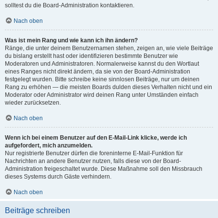
solltest du die Board-Administration kontaktieren.
Nach oben
Was ist mein Rang und wie kann ich ihn ändern?
Ränge, die unter deinem Benutzernamen stehen, zeigen an, wie viele Beiträge
du bislang erstellt hast oder identifizieren bestimmte Benutzer wie
Moderatoren und Administratoren. Normalerweise kannst du den Wortlaut
eines Ranges nicht direkt ändern, da sie von der Board-Administration
festgelegt wurden. Bitte schreibe keine sinnlosen Beiträge, nur um deinen
Rang zu erhöhen — die meisten Boards dulden dieses Verhalten nicht und ein
Moderator oder Administrator wird deinen Rang unter Umständen einfach
wieder zurücksetzen.
Nach oben
Wenn ich bei einem Benutzer auf den E-Mail-Link klicke, werde ich
aufgefordert, mich anzumelden.
Nur registrierte Benutzer dürfen die foreninterne E-Mail-Funktion für
Nachrichten an andere Benutzer nutzen, falls diese von der Board-
Administration freigeschaltet wurde. Diese Maßnahme soll den Missbrauch
dieses Systems durch Gäste verhindern.
Nach oben
Beiträge schreiben