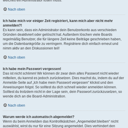
welches ein Administrator lösen muss.
Nach oben
Ich habe mich vor einiger Zeit registriert, kann mich aber nicht mehr
anmelden?!
Es kann sein, dass ein Administrator dein Benutzerkonto aus verschieden
Gründen deaktiviert oder gelöscht hat. Außerdem löschen viele Boards
regelmäßig Benutzer, die für längere Zeit keine Beiträge geschrieben haben,
um die Datenbankgröße zu verringern. Registriere dich einfach erneut und
nimm aktiv an den Diskussionen teil!
Nach oben
Ich habe mein Passwort vergessen!
Das ist nicht schlimm! Wir können dir zwar dein altes Passwort nicht wieder
mitteilen, du kannst es jedoch zurücksetzen. Dies machst du, indem du auf der
Anmelde-Seite auf „Ich habe mein Passwort vergessen“ klickst und den
Anweisungen folgst. So solltest du dich schnell wieder anmelden können.
Solltest du trotzdem nicht in der Lage sein, dein Passwort zurückzusetzen, so
wende dich an die Board-Administration.
Nach oben
Warum werde ich automatisch abgemeldet?
Wenn du beim Anmelden das Kontrollkästchen „Angemeldet bleiben“ nicht
auswählst, wirst du nur für eine Sitzung angemeldet. Dies verhindert den