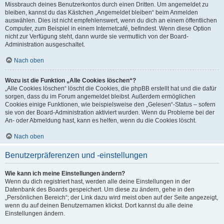
Missbrauch deines Benutzerkontos durch einen Dritten. Um angemeldet zu
bleiben, kannst du das Kästchen „Angemeldet bleiben“ beim Anmelden
auswählen. Dies ist nicht empfehlenswert, wenn du dich an einem öffentlichen
Computer, zum Beispiel in einem Internetcafé, befindest. Wenn diese Option
nicht zur Verfügung steht, dann wurde sie vermutlich von der Board-
Administration ausgeschaltet.
Nach oben
Wozu ist die Funktion „Alle Cookies löschen“?
„Alle Cookies löschen“ löscht die Cookies, die phpBB erstellt hat und die dafür
sorgen, dass du im Forum angemeldet bleibst. Außerdem ermöglichen
Cookies einige Funktionen, wie beispielsweise den „Gelesen“-Status – sofern
sie von der Board-Administration aktiviert wurden. Wenn du Probleme bei der
An- oder Abmeldung hast, kann es helfen, wenn du die Cookies löscht.
Nach oben
Benutzerpräferenzen und -einstellungen
Wie kann ich meine Einstellungen ändern?
Wenn du dich registriert hast, werden alle deine Einstellungen in der
Datenbank des Boards gespeichert. Um diese zu ändern, gehe in den
„Persönlichen Bereich“; der Link dazu wird meist oben auf der Seite angezeigt,
wenn du auf deinen Benutzernamen klickst. Dort kannst du alle deine
Einstellungen ändern.