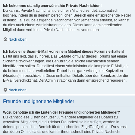
Ich bekomme ständig unerwünschte Private Nachrichten!
Du kannst Private Nachrichten, die dir ein Mitglied sendet, automatisch
löschen, indem du in deinem persönlichen Bereich eine entsprechende Regel
erstellst. Falls du belästigende Nachrichten von jemandem erhältst, so kannst
du dies auch einem Administrator melden. Dieser kann dem betreffenden
Mitglied dann verbieten, Private Nachrichten zu versenden.
Nach oben
Ich habe eine Spam-E-Mail von einem Mitglied dieses Forums erhalten!
Es tut uns leid, das zu hören. Das E-Mail-Formular dieses Forums hat einige
Sicherheitsvorkehrungen, die Benutzer, die solche Nachrichten senden,
identifizieren sollen. Du solltest einem Administrator die komplette E-Mail, die
du bekommen hast, weiterleiten. Dabei ist es ganz wichtig, die Kopfzeilen
(Headers) mitzuschicken. Diese enthalten Details über den Benutzer, der die
E-Mail verschickt hat. Der Administrator kann dann entsprechend reagieren.
Nach oben
Freunde und ignorierte Mitglieder
Wozu benötige ich die Listen der Freunde und ignorierten Mitglieder?
Du kannst diese Listen benutzen, um andere Mitglieder des Boards zu
verwalten. Mitglieder, die du deiner Freundesliste hinzufügst, werden in
deinem persönlichen Bereich für den schnellen Zugriff aufgelistet. Du siehst
dort deren Onlinestatus und kannst ihnen schnell eine Private Nachricht