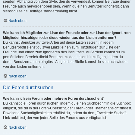
senden. Abhängig von dem Style, den du verwendest, können Beiträge deiner
Freunde auch hervorgehoben sein. Wenn du einen Benutzer ignorierst, dann
siehst du seine Beiträge standardmäßig nicht.
Nach oben
Wie kann ich Mitglieder zur Liste der Freunde oder zur Liste der ignorierten
Mitglieder hinzufügen oder diese wieder aus den Listen entfernen?
Du kannst Benutzer auf zwei Arten auf diese Listen setzen: In jedem
Benutzerprofil siehst du zwei Links: einen zum Hinzufügen zur Liste der
Freunde und einen zum Ignorieren des Benutzers. Außerdem kannst du im
persönlichen Bereich direkt Benutzer zu den Listen hinzufügen, indem du
deren Benutzernamen eingibst. An gleicher Stelle kannst du sie auch wieder
von den Listen entfernen.
Nach oben
Die Foren durchsuchen
Wie kann ich ein Forum oder mehrere Foren durchsuchen?
Du kannst die Foren durchsuchen, indem du einen Suchbegriff in die Suchbox
eingibst, die du in der Foren-Übersicht, der Foren- oder Themenansicht findest.
Erweiterte Suchmöglichkeiten erhältst du, indem du den „Erweiterte Suche“-
Link anklickst, der von jeder Seite des Forums aus verfügbar ist.
Nach oben