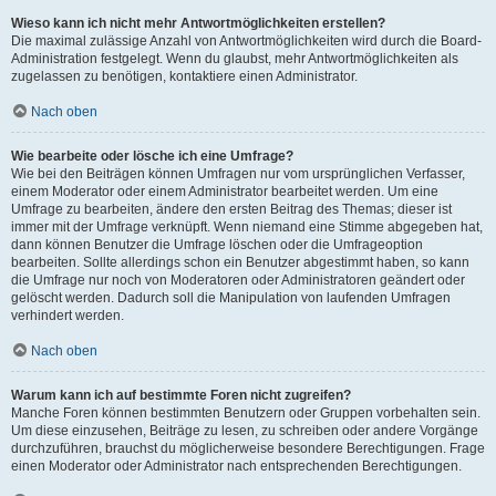
Wieso kann ich nicht mehr Antwortmöglichkeiten erstellen?
Die maximal zulässige Anzahl von Antwortmöglichkeiten wird durch die Board-
Administration festgelegt. Wenn du glaubst, mehr Antwortmöglichkeiten als
zugelassen zu benötigen, kontaktiere einen Administrator.
Nach oben
Wie bearbeite oder lösche ich eine Umfrage?
Wie bei den Beiträgen können Umfragen nur vom ursprünglichen Verfasser,
einem Moderator oder einem Administrator bearbeitet werden. Um eine
Umfrage zu bearbeiten, ändere den ersten Beitrag des Themas; dieser ist
immer mit der Umfrage verknüpft. Wenn niemand eine Stimme abgegeben hat,
dann können Benutzer die Umfrage löschen oder die Umfrageoption
bearbeiten. Sollte allerdings schon ein Benutzer abgestimmt haben, so kann
die Umfrage nur noch von Moderatoren oder Administratoren geändert oder
gelöscht werden. Dadurch soll die Manipulation von laufenden Umfragen
verhindert werden.
Nach oben
Warum kann ich auf bestimmte Foren nicht zugreifen?
Manche Foren können bestimmten Benutzern oder Gruppen vorbehalten sein.
Um diese einzusehen, Beiträge zu lesen, zu schreiben oder andere Vorgänge
durchzuführen, brauchst du möglicherweise besondere Berechtigungen. Frage
einen Moderator oder Administrator nach entsprechenden Berechtigungen.