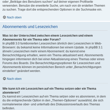
oder „Beiträge des Benutzers suchen“ auf deiner eigenen Profilseite
verwenden. Benutze die erweiterte Suche, um nach von dir erstellen Themen
zu suchen. Trage dort die entsprechenden Optionen in die Suchmaske ein.
Nach oben
Abonnements und Lesezeichen
Was ist der Unterschied zwischen einem Lesezeichen und einem
Abonnements für ein Thema oder Forum?
In phpBB 3.0 funktionierten Lesezeichen ähnlich den Lesezeichen in Web-
Browsern: du bekamst keine Informationen bei einem Update. In phpBB 3.1
ähneln Lesezeichen mehr einem Abonnement: du kannst eine
Benachrichtigung erhalten, wenn ein Thema aktualisiert wird. Abonnements
hingegen informieren dich bei einer Aktualisierung eines Themas oder eines
Forums des Boards. Die Benachrichtigungsoptionen für Lesezeichen und
Abonnements können im persönlichen Bereich unter „Benachrichtigungen
einstellen“ geändert werden.
Nach oben
Wie kann ich ein Lesezeichen auf ein Thema setzen oder ein Thema
abonnieren?
Du kannst ein Lesezeichen auf ein Thema setzen oder es abonnieren, in dem
du die entsprechende Option in den „Themen-Optionen“ auswählst, die sich
normalerweise ober- und unterhalb des Diskussionsverlaufs des Themas
befinden.