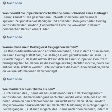
Nach oben
Was bewirkt die „Speichern“-Schaltfläche beim Schreiben eines Beitrags?
Hiermit kannst du die geschriebene Entwürfe speichern und zu einem
späteren Zeitpunkt vervollständigen und absenden. Den gesicherten Beitrag
kannst du mit der Funktion „Gespeicherte Entwürfe verwalten“ in deinem
persönlichen Bereich erneut laden.
Nach oben
Warum muss mein Beitrag erst freigegeben werden?
Die Board-Administration kann entschieden haben, dass in dem Forum, in dem
du einen Beitrag erstellt hast, die Beiträge zuerst geprüft werden müssen. Es
ist auch möglich, dass die Administration dich zu einer Gruppe von Benutzern
hinzugefügt hat, bei denen sie die Beiträge erst begutachten möchte, bevor sie
auf der Seite sichtbar werden. Bitte kontaktiere die Board-Administration, wenn
du weitere Informationen dazu benötigst.
Nach oben
Wie markiere ich ein Thema als neu?
Durch Klicken des „Thema als neu markieren“-Links in der Beitragsansicht
kannst du das Thema wieder ganz nach oben auf die erste Seite des Forums
holen. Wenn du den entsprechenden Link nicht siehst, dann ist die Funktion
möglicherweise deaktiviert oder seit der letzten Markierung ist nicht genügend
Zeit vergangen. Es ist auch möglich, das Thema nach oben zu holen, indem du