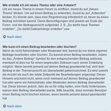
Wie erstelle ich ein neues Thema oder eine Antwort?
Um ein neues Thema in einem Forum zu eröffnen, musst du auf „Neues
Thema“ klicken. Um auf einen Beitrag zu antworten, musst du auf „Antworten“
klicken. Es könnte sein, dass eine Registrierung erforderlich ist, bevor du einen
Beitrag schreiben kannst. Deine Berechtigungen sind jeweils am Ende der
Foren- und der Beitragsansicht aufgelistet. Z. B. „Du darfst neue Themen
erstellen“, „Du darfst Dateianhänge erstellen“ usw.
Nach oben
Wie kann ich einen Beitrag bearbeiten oder löschen?
Wenn du nicht Administrator oder Moderator bist, kannst du nur deine eigenen
Beiträge bearbeiten oder löschen. Du kannst einen Beitrag bearbeiten, indem
du das „Ändere Beitrag“-Symbol für den entsprechenden Beitrag anklickst;
eventuell ist dies nur für einen begrenzten Zeitraum nach seiner Erstellung
möglich. Wenn bereits jemand auf deinen Beitrag geantwortet hat, wird dein
Beitrag in der Themenansicht als überarbeitet gekennzeichnet. Es wird sowohl
die Anzahl als auch der letzte Zeitpunkt der Bearbeitungen angezeigt. Dieser
Hinweis erscheint nicht, wenn noch niemand auf deinen Beitrag geantwortet
hat oder wenn ein Administrator oder Moderator deinen Beitrag überarbeitet
hat. Diese können jedoch, falls sie es für nötig halten, eine Notiz hinterlassen,
warum dein Beitrag überarbeitet wurde. Bitte beachte, dass normale Benutzer
einen Beitrag nicht löschen können, wenn bereits jemand darauf geantwortet
hat.
Nach oben