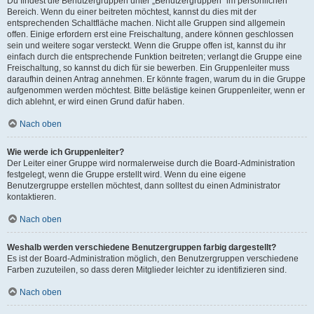
Du findest die Benutzergruppen unter „Benutzergruppen“ im persönlichen
Bereich. Wenn du einer beitreten möchtest, kannst du dies mit der
entsprechenden Schaltfläche machen. Nicht alle Gruppen sind allgemein
offen. Einige erfordern erst eine Freischaltung, andere können geschlossen
sein und weitere sogar versteckt. Wenn die Gruppe offen ist, kannst du ihr
einfach durch die entsprechende Funktion beitreten; verlangt die Gruppe eine
Freischaltung, so kannst du dich für sie bewerben. Ein Gruppenleiter muss
daraufhin deinen Antrag annehmen. Er könnte fragen, warum du in die Gruppe
aufgenommen werden möchtest. Bitte belästige keinen Gruppenleiter, wenn er
dich ablehnt, er wird einen Grund dafür haben.
Nach oben
Wie werde ich Gruppenleiter?
Der Leiter einer Gruppe wird normalerweise durch die Board-Administration
festgelegt, wenn die Gruppe erstellt wird. Wenn du eine eigene
Benutzergruppe erstellen möchtest, dann solltest du einen Administrator
kontaktieren.
Nach oben
Weshalb werden verschiedene Benutzergruppen farbig dargestellt?
Es ist der Board-Administration möglich, den Benutzergruppen verschiedene
Farben zuzuteilen, so dass deren Mitglieder leichter zu identifizieren sind.
Nach oben