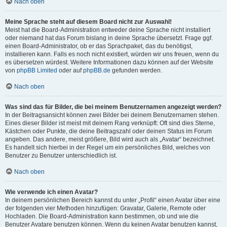
Nach oben
Meine Sprache steht auf diesem Board nicht zur Auswahl!
Meist hat die Board-Administration entweder deine Sprache nicht installiert
oder niemand hat das Forum bislang in deine Sprache übersetzt. Frage ggf.
einen Board-Administrator, ob er das Sprachpaket, das du benötigst,
installieren kann. Falls es noch nicht existiert, würden wir uns freuen, wenn du
es übersetzen würdest. Weitere Informationen dazu können auf der Website
von
phpBB Limited
oder auf
phpBB.de
gefunden werden.
Nach oben
Was sind das für Bilder, die bei meinem Benutzernamen angezeigt werden?
In der Beitragsansicht können zwei Bilder bei deinem Benutzernamen stehen.
Eines dieser Bilder ist meist mit deinem Rang verknüpft: Oft sind dies Sterne,
Kästchen oder Punkte, die deine Beitragszahl oder deinen Status im Forum
angeben. Das andere, meist größere, Bild wird auch als „Avatar“ bezeichnet.
Es handelt sich hierbei in der Regel um ein persönliches Bild, welches von
Benutzer zu Benutzer unterschiedlich ist.
Nach oben
Wie verwende ich einen Avatar?
In deinem persönlichen Bereich kannst du unter „Profil“ einen Avatar über eine
der folgenden vier Methoden hinzufügen: Gravatar, Galerie, Remote oder
Hochladen. Die Board-Administration kann bestimmen, ob und wie die
Benutzer Avatare benutzen können. Wenn du keinen Avatar benutzen kannst,