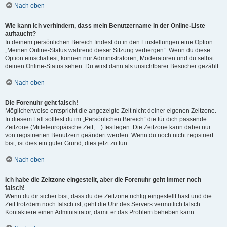
Nach oben
Wie kann ich verhindern, dass mein Benutzername in der Online-Liste
auftaucht?
In deinem persönlichen Bereich findest du in den Einstellungen eine Option
„Meinen Online-Status während dieser Sitzung verbergen“. Wenn du diese
Option einschaltest, können nur Administratoren, Moderatoren und du selbst
deinen Online-Status sehen. Du wirst dann als unsichtbarer Besucher gezählt.
Nach oben
Die Forenuhr geht falsch!
Möglicherweise entspricht die angezeigte Zeit nicht deiner eigenen Zeitzone.
In diesem Fall solltest du im „Persönlichen Bereich“ die für dich passende
Zeitzone (Mitteleuropäische Zeit, ...) festlegen. Die Zeitzone kann dabei nur
von registrierten Benutzern geändert werden. Wenn du noch nicht registriert
bist, ist dies ein guter Grund, dies jetzt zu tun.
Nach oben
Ich habe die Zeitzone eingestellt, aber die Forenuhr geht immer noch
falsch!
Wenn du dir sicher bist, dass du die Zeitzone richtig eingestellt hast und die
Zeit trotzdem noch falsch ist, geht die Uhr des Servers vermutlich falsch.
Kontaktiere einen Administrator, damit er das Problem beheben kann.