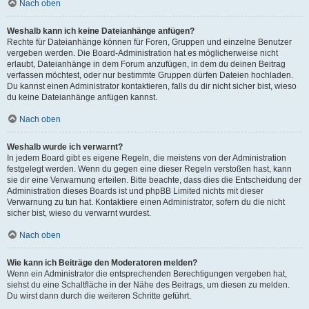
Nach oben
Weshalb kann ich keine Dateianhänge anfügen?
Rechte für Dateianhänge können für Foren, Gruppen und einzelne Benutzer
vergeben werden. Die Board-Administration hat es möglicherweise nicht
erlaubt, Dateianhänge in dem Forum anzufügen, in dem du deinen Beitrag
verfassen möchtest, oder nur bestimmte Gruppen dürfen Dateien hochladen.
Du kannst einen Administrator kontaktieren, falls du dir nicht sicher bist, wieso
du keine Dateianhänge anfügen kannst.
Nach oben
Weshalb wurde ich verwarnt?
In jedem Board gibt es eigene Regeln, die meistens von der Administration
festgelegt werden. Wenn du gegen eine dieser Regeln verstoßen hast, kann
sie dir eine Verwarnung erteilen. Bitte beachte, dass dies die Entscheidung der
Administration dieses Boards ist und phpBB Limited nichts mit dieser
Verwarnung zu tun hat. Kontaktiere einen Administrator, sofern du die nicht
sicher bist, wieso du verwarnt wurdest.
Nach oben
Wie kann ich Beiträge den Moderatoren melden?
Wenn ein Administrator die entsprechenden Berechtigungen vergeben hat,
siehst du eine Schaltfläche in der Nähe des Beitrags, um diesen zu melden.
Du wirst dann durch die weiteren Schritte geführt.