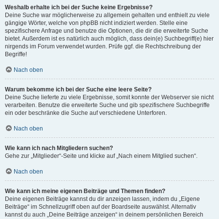
Weshalb erhalte ich bei der Suche keine Ergebnisse?
Deine Suche war möglicherweise zu allgemein gehalten und enthielt zu viele
gängige Wörter, welche von phpBB nicht indiziert werden. Stelle eine
spezifischere Anfrage und benutze die Optionen, die dir die erweiterte Suche
bietet. Außerdem ist es natürlich auch möglich, dass dein(e) Suchbegriff(e) hier
nirgends im Forum verwendet wurden. Prüfe ggf. die Rechtschreibung der
Begriffe!
Nach oben
Warum bekomme ich bei der Suche eine leere Seite?
Deine Suche lieferte zu viele Ergebnisse, somit konnte der Webserver sie nicht
verarbeiten. Benutze die erweiterte Suche und gib spezifischere Suchbegriffe
ein oder beschränke die Suche auf verschiedene Unterforen.
Nach oben
Wie kann ich nach Mitgliedern suchen?
Gehe zur „Mitglieder“-Seite und klicke auf „Nach einem Mitglied suchen“.
Nach oben
Wie kann ich meine eigenen Beiträge und Themen finden?
Deine eigenen Beiträge kannst du dir anzeigen lassen, indem du „Eigene
Beiträge“ im Schnellzugriff oben auf der Boardseite auswählst. Alternativ
kannst du auch „Deine Beiträge anzeigen“ in deinem persönlichen Bereich