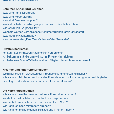
Benutzer-Stufen und Gruppen
Was sind Administratoren?
Was sind Moderatoren?
Was sind Benutzergruppen?
Wo finde ich die Benutzergruppen und wie trete ich ihnen bei?
Wie werde ich Gruppenleiter?
Weshalb werden verschiedene Benutzergruppen farbig dargestellt?
Was ist eine Hauptgruppe?
Was bedeutet der „Das Team“-Link auf der Startseite?
Private Nachrichten
Ich kann keine Privaten Nachrichten verschicken!
Ich bekomme ständig unerwünschte Private Nachrichten!
Ich habe eine Spam-E-Mail von einem Mitglied dieses Forums erhalten!
Freunde und ignorierte Mitglieder
Wozu benötige ich die Listen der Freunde und ignorierten Mitglieder?
Wie kann ich Mitglieder zur Liste der Freunde oder zur Liste der ignorierten Mitglieder
hinzufügen oder diese wieder aus den Listen entfernen?
Die Foren durchsuchen
Wie kann ich ein Forum oder mehrere Foren durchsuchen?
Weshalb erhalte ich bei der Suche keine Ergebnisse?
Warum bekomme ich bei der Suche eine leere Seite?
Wie kann ich nach Mitgliedern suchen?
Wie kann ich meine eigenen Beiträge und Themen finden?