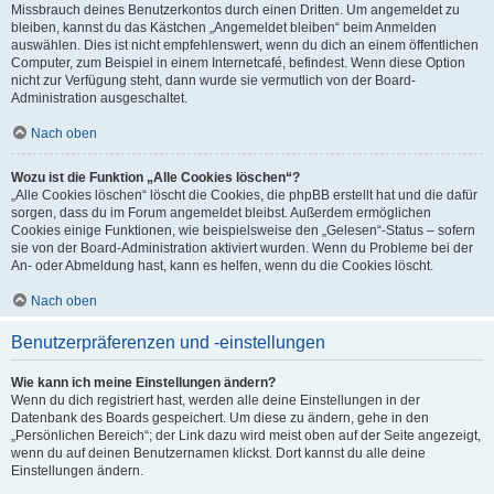
Missbrauch deines Benutzerkontos durch einen Dritten. Um angemeldet zu
bleiben, kannst du das Kästchen „Angemeldet bleiben“ beim Anmelden
auswählen. Dies ist nicht empfehlenswert, wenn du dich an einem öffentlichen
Computer, zum Beispiel in einem Internetcafé, befindest. Wenn diese Option
nicht zur Verfügung steht, dann wurde sie vermutlich von der Board-
Administration ausgeschaltet.
Nach oben
Wozu ist die Funktion „Alle Cookies löschen“?
„Alle Cookies löschen“ löscht die Cookies, die phpBB erstellt hat und die dafür
sorgen, dass du im Forum angemeldet bleibst. Außerdem ermöglichen
Cookies einige Funktionen, wie beispielsweise den „Gelesen“-Status – sofern
sie von der Board-Administration aktiviert wurden. Wenn du Probleme bei der
An- oder Abmeldung hast, kann es helfen, wenn du die Cookies löscht.
Nach oben
Benutzerpräferenzen und -einstellungen
Wie kann ich meine Einstellungen ändern?
Wenn du dich registriert hast, werden alle deine Einstellungen in der
Datenbank des Boards gespeichert. Um diese zu ändern, gehe in den
„Persönlichen Bereich“; der Link dazu wird meist oben auf der Seite angezeigt,
wenn du auf deinen Benutzernamen klickst. Dort kannst du alle deine
Einstellungen ändern.