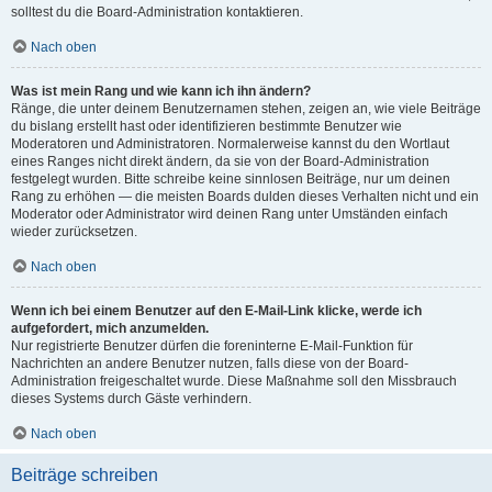
solltest du die Board-Administration kontaktieren.
Nach oben
Was ist mein Rang und wie kann ich ihn ändern?
Ränge, die unter deinem Benutzernamen stehen, zeigen an, wie viele Beiträge
du bislang erstellt hast oder identifizieren bestimmte Benutzer wie
Moderatoren und Administratoren. Normalerweise kannst du den Wortlaut
eines Ranges nicht direkt ändern, da sie von der Board-Administration
festgelegt wurden. Bitte schreibe keine sinnlosen Beiträge, nur um deinen
Rang zu erhöhen — die meisten Boards dulden dieses Verhalten nicht und ein
Moderator oder Administrator wird deinen Rang unter Umständen einfach
wieder zurücksetzen.
Nach oben
Wenn ich bei einem Benutzer auf den E-Mail-Link klicke, werde ich
aufgefordert, mich anzumelden.
Nur registrierte Benutzer dürfen die foreninterne E-Mail-Funktion für
Nachrichten an andere Benutzer nutzen, falls diese von der Board-
Administration freigeschaltet wurde. Diese Maßnahme soll den Missbrauch
dieses Systems durch Gäste verhindern.
Nach oben
Beiträge schreiben