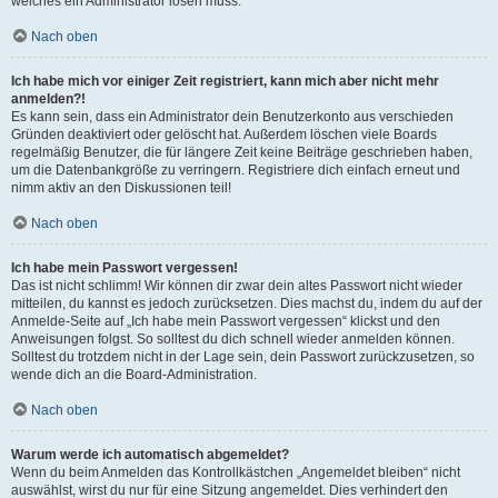
welches ein Administrator lösen muss.
Nach oben
Ich habe mich vor einiger Zeit registriert, kann mich aber nicht mehr
anmelden?!
Es kann sein, dass ein Administrator dein Benutzerkonto aus verschieden
Gründen deaktiviert oder gelöscht hat. Außerdem löschen viele Boards
regelmäßig Benutzer, die für längere Zeit keine Beiträge geschrieben haben,
um die Datenbankgröße zu verringern. Registriere dich einfach erneut und
nimm aktiv an den Diskussionen teil!
Nach oben
Ich habe mein Passwort vergessen!
Das ist nicht schlimm! Wir können dir zwar dein altes Passwort nicht wieder
mitteilen, du kannst es jedoch zurücksetzen. Dies machst du, indem du auf der
Anmelde-Seite auf „Ich habe mein Passwort vergessen“ klickst und den
Anweisungen folgst. So solltest du dich schnell wieder anmelden können.
Solltest du trotzdem nicht in der Lage sein, dein Passwort zurückzusetzen, so
wende dich an die Board-Administration.
Nach oben
Warum werde ich automatisch abgemeldet?
Wenn du beim Anmelden das Kontrollkästchen „Angemeldet bleiben“ nicht
auswählst, wirst du nur für eine Sitzung angemeldet. Dies verhindert den