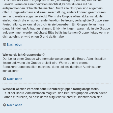
Du findest die Benutzergruppen unter „Benutzergruppen“ im persönlichen
Bereich. Wenn du einer beitreten möchtest, kannst du dies mit der
entsprechenden Schaltfläche machen. Nicht alle Gruppen sind allgemein
offen. Einige erfordern erst eine Freischaltung, andere können geschlossen
sein und weitere sogar versteckt. Wenn die Gruppe offen ist, kannst du ihr
einfach durch die entsprechende Funktion beitreten; verlangt die Gruppe eine
Freischaltung, so kannst du dich für sie bewerben. Ein Gruppenleiter muss
daraufhin deinen Antrag annehmen. Er könnte fragen, warum du in die Gruppe
aufgenommen werden möchtest. Bitte belästige keinen Gruppenleiter, wenn er
dich ablehnt, er wird einen Grund dafür haben.
Nach oben
Wie werde ich Gruppenleiter?
Der Leiter einer Gruppe wird normalerweise durch die Board-Administration
festgelegt, wenn die Gruppe erstellt wird. Wenn du eine eigene
Benutzergruppe erstellen möchtest, dann solltest du einen Administrator
kontaktieren.
Nach oben
Weshalb werden verschiedene Benutzergruppen farbig dargestellt?
Es ist der Board-Administration möglich, den Benutzergruppen verschiedene
Farben zuzuteilen, so dass deren Mitglieder leichter zu identifizieren sind.
Nach oben