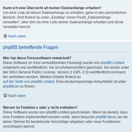
Kann ich eine Übersicht all meiner Dateianhänge erhalten?
Um eine Liste all deiner Dateianhänge zu erhalten, gehe in den persönlichen
Bereich. Dort findest du unter „Einstieg“ einen Punkt „Dateianhänge
verwalten“, über den du eine Liste deiner Dateianhänge erhalten und diese
verwalten kannst.
Nach oben
phpBB betreffende Fragen
Wer hat diese Forensoftware entwickelt?
Diese Software (in ihrer unmodifizierten Fassung) wurde von
phpBB Limited
entwickelt und veröffentlicht. Sie ist urheberrechtlich geschützt. Sie wurde unter
der GNU General Public License, Version 2 (GPL-2.0) veröffentlicht und kann
frei vertrieben werden. Weitere Details findest du
auf der Seite von phpBB Limited
. Eine deutschsprachige Anlaufstelle ist unter
phpBB.de
zu finden.
Nach oben
Warum ist Funktion x oder y nicht enthalten?
Diese Software wurde von phpBB Limited geschrieben. Wenn du denkst, dass
eine Funktion implementiert werden sollte, dann besuche
phpBB Ideas
, wo du
deine Stimme für bestehende Vorschläge abgeben oder neue Funktionen
vorschlagen kannst.