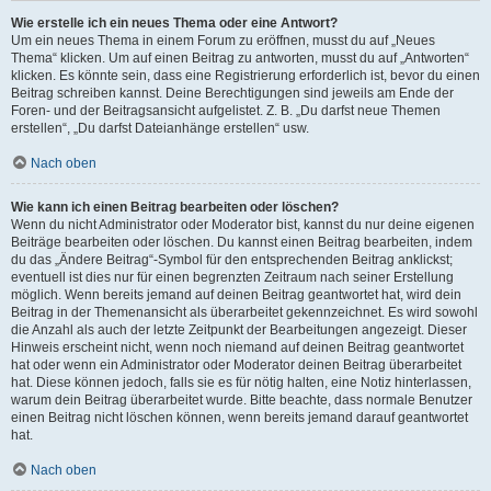
Wie erstelle ich ein neues Thema oder eine Antwort?
Um ein neues Thema in einem Forum zu eröffnen, musst du auf „Neues
Thema“ klicken. Um auf einen Beitrag zu antworten, musst du auf „Antworten“
klicken. Es könnte sein, dass eine Registrierung erforderlich ist, bevor du einen
Beitrag schreiben kannst. Deine Berechtigungen sind jeweils am Ende der
Foren- und der Beitragsansicht aufgelistet. Z. B. „Du darfst neue Themen
erstellen“, „Du darfst Dateianhänge erstellen“ usw.
Nach oben
Wie kann ich einen Beitrag bearbeiten oder löschen?
Wenn du nicht Administrator oder Moderator bist, kannst du nur deine eigenen
Beiträge bearbeiten oder löschen. Du kannst einen Beitrag bearbeiten, indem
du das „Ändere Beitrag“-Symbol für den entsprechenden Beitrag anklickst;
eventuell ist dies nur für einen begrenzten Zeitraum nach seiner Erstellung
möglich. Wenn bereits jemand auf deinen Beitrag geantwortet hat, wird dein
Beitrag in der Themenansicht als überarbeitet gekennzeichnet. Es wird sowohl
die Anzahl als auch der letzte Zeitpunkt der Bearbeitungen angezeigt. Dieser
Hinweis erscheint nicht, wenn noch niemand auf deinen Beitrag geantwortet
hat oder wenn ein Administrator oder Moderator deinen Beitrag überarbeitet
hat. Diese können jedoch, falls sie es für nötig halten, eine Notiz hinterlassen,
warum dein Beitrag überarbeitet wurde. Bitte beachte, dass normale Benutzer
einen Beitrag nicht löschen können, wenn bereits jemand darauf geantwortet
hat.
Nach oben