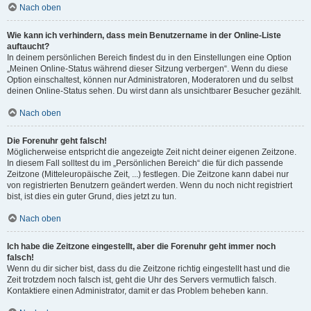
Nach oben
Wie kann ich verhindern, dass mein Benutzername in der Online-Liste
auftaucht?
In deinem persönlichen Bereich findest du in den Einstellungen eine Option
„Meinen Online-Status während dieser Sitzung verbergen“. Wenn du diese
Option einschaltest, können nur Administratoren, Moderatoren und du selbst
deinen Online-Status sehen. Du wirst dann als unsichtbarer Besucher gezählt.
Nach oben
Die Forenuhr geht falsch!
Möglicherweise entspricht die angezeigte Zeit nicht deiner eigenen Zeitzone.
In diesem Fall solltest du im „Persönlichen Bereich“ die für dich passende
Zeitzone (Mitteleuropäische Zeit, ...) festlegen. Die Zeitzone kann dabei nur
von registrierten Benutzern geändert werden. Wenn du noch nicht registriert
bist, ist dies ein guter Grund, dies jetzt zu tun.
Nach oben
Ich habe die Zeitzone eingestellt, aber die Forenuhr geht immer noch
falsch!
Wenn du dir sicher bist, dass du die Zeitzone richtig eingestellt hast und die
Zeit trotzdem noch falsch ist, geht die Uhr des Servers vermutlich falsch.
Kontaktiere einen Administrator, damit er das Problem beheben kann.