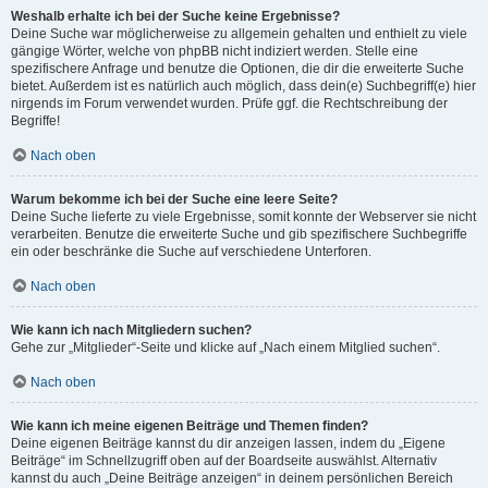
Weshalb erhalte ich bei der Suche keine Ergebnisse?
Deine Suche war möglicherweise zu allgemein gehalten und enthielt zu viele
gängige Wörter, welche von phpBB nicht indiziert werden. Stelle eine
spezifischere Anfrage und benutze die Optionen, die dir die erweiterte Suche
bietet. Außerdem ist es natürlich auch möglich, dass dein(e) Suchbegriff(e) hier
nirgends im Forum verwendet wurden. Prüfe ggf. die Rechtschreibung der
Begriffe!
Nach oben
Warum bekomme ich bei der Suche eine leere Seite?
Deine Suche lieferte zu viele Ergebnisse, somit konnte der Webserver sie nicht
verarbeiten. Benutze die erweiterte Suche und gib spezifischere Suchbegriffe
ein oder beschränke die Suche auf verschiedene Unterforen.
Nach oben
Wie kann ich nach Mitgliedern suchen?
Gehe zur „Mitglieder“-Seite und klicke auf „Nach einem Mitglied suchen“.
Nach oben
Wie kann ich meine eigenen Beiträge und Themen finden?
Deine eigenen Beiträge kannst du dir anzeigen lassen, indem du „Eigene
Beiträge“ im Schnellzugriff oben auf der Boardseite auswählst. Alternativ
kannst du auch „Deine Beiträge anzeigen“ in deinem persönlichen Bereich