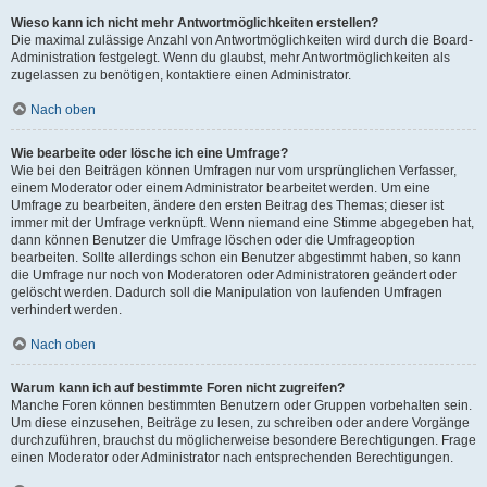
Wieso kann ich nicht mehr Antwortmöglichkeiten erstellen?
Die maximal zulässige Anzahl von Antwortmöglichkeiten wird durch die Board-
Administration festgelegt. Wenn du glaubst, mehr Antwortmöglichkeiten als
zugelassen zu benötigen, kontaktiere einen Administrator.
Nach oben
Wie bearbeite oder lösche ich eine Umfrage?
Wie bei den Beiträgen können Umfragen nur vom ursprünglichen Verfasser,
einem Moderator oder einem Administrator bearbeitet werden. Um eine
Umfrage zu bearbeiten, ändere den ersten Beitrag des Themas; dieser ist
immer mit der Umfrage verknüpft. Wenn niemand eine Stimme abgegeben hat,
dann können Benutzer die Umfrage löschen oder die Umfrageoption
bearbeiten. Sollte allerdings schon ein Benutzer abgestimmt haben, so kann
die Umfrage nur noch von Moderatoren oder Administratoren geändert oder
gelöscht werden. Dadurch soll die Manipulation von laufenden Umfragen
verhindert werden.
Nach oben
Warum kann ich auf bestimmte Foren nicht zugreifen?
Manche Foren können bestimmten Benutzern oder Gruppen vorbehalten sein.
Um diese einzusehen, Beiträge zu lesen, zu schreiben oder andere Vorgänge
durchzuführen, brauchst du möglicherweise besondere Berechtigungen. Frage
einen Moderator oder Administrator nach entsprechenden Berechtigungen.