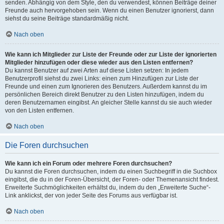
senden. Abhängig von dem Style, den du verwendest, können Beiträge deiner
Freunde auch hervorgehoben sein. Wenn du einen Benutzer ignorierst, dann
siehst du seine Beiträge standardmäßig nicht.
Nach oben
Wie kann ich Mitglieder zur Liste der Freunde oder zur Liste der ignorierten
Mitglieder hinzufügen oder diese wieder aus den Listen entfernen?
Du kannst Benutzer auf zwei Arten auf diese Listen setzen: In jedem
Benutzerprofil siehst du zwei Links: einen zum Hinzufügen zur Liste der
Freunde und einen zum Ignorieren des Benutzers. Außerdem kannst du im
persönlichen Bereich direkt Benutzer zu den Listen hinzufügen, indem du
deren Benutzernamen eingibst. An gleicher Stelle kannst du sie auch wieder
von den Listen entfernen.
Nach oben
Die Foren durchsuchen
Wie kann ich ein Forum oder mehrere Foren durchsuchen?
Du kannst die Foren durchsuchen, indem du einen Suchbegriff in die Suchbox
eingibst, die du in der Foren-Übersicht, der Foren- oder Themenansicht findest.
Erweiterte Suchmöglichkeiten erhältst du, indem du den „Erweiterte Suche“-
Link anklickst, der von jeder Seite des Forums aus verfügbar ist.
Nach oben