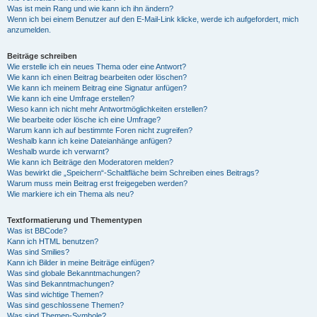
Was ist mein Rang und wie kann ich ihn ändern?
Wenn ich bei einem Benutzer auf den E-Mail-Link klicke, werde ich aufgefordert, mich
anzumelden.
Beiträge schreiben
Wie erstelle ich ein neues Thema oder eine Antwort?
Wie kann ich einen Beitrag bearbeiten oder löschen?
Wie kann ich meinem Beitrag eine Signatur anfügen?
Wie kann ich eine Umfrage erstellen?
Wieso kann ich nicht mehr Antwortmöglichkeiten erstellen?
Wie bearbeite oder lösche ich eine Umfrage?
Warum kann ich auf bestimmte Foren nicht zugreifen?
Weshalb kann ich keine Dateianhänge anfügen?
Weshalb wurde ich verwarnt?
Wie kann ich Beiträge den Moderatoren melden?
Was bewirkt die „Speichern“-Schaltfläche beim Schreiben eines Beitrags?
Warum muss mein Beitrag erst freigegeben werden?
Wie markiere ich ein Thema als neu?
Textformatierung und Thementypen
Was ist BBCode?
Kann ich HTML benutzen?
Was sind Smilies?
Kann ich Bilder in meine Beiträge einfügen?
Was sind globale Bekanntmachungen?
Was sind Bekanntmachungen?
Was sind wichtige Themen?
Was sind geschlossene Themen?
Was sind Themen-Symbole?