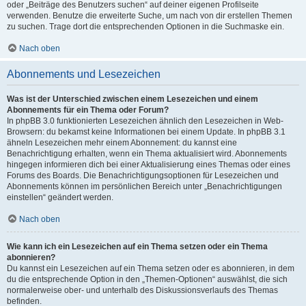
oder „Beiträge des Benutzers suchen“ auf deiner eigenen Profilseite
verwenden. Benutze die erweiterte Suche, um nach von dir erstellen Themen
zu suchen. Trage dort die entsprechenden Optionen in die Suchmaske ein.
Nach oben
Abonnements und Lesezeichen
Was ist der Unterschied zwischen einem Lesezeichen und einem
Abonnements für ein Thema oder Forum?
In phpBB 3.0 funktionierten Lesezeichen ähnlich den Lesezeichen in Web-
Browsern: du bekamst keine Informationen bei einem Update. In phpBB 3.1
ähneln Lesezeichen mehr einem Abonnement: du kannst eine
Benachrichtigung erhalten, wenn ein Thema aktualisiert wird. Abonnements
hingegen informieren dich bei einer Aktualisierung eines Themas oder eines
Forums des Boards. Die Benachrichtigungsoptionen für Lesezeichen und
Abonnements können im persönlichen Bereich unter „Benachrichtigungen
einstellen“ geändert werden.
Nach oben
Wie kann ich ein Lesezeichen auf ein Thema setzen oder ein Thema
abonnieren?
Du kannst ein Lesezeichen auf ein Thema setzen oder es abonnieren, in dem
du die entsprechende Option in den „Themen-Optionen“ auswählst, die sich
normalerweise ober- und unterhalb des Diskussionsverlaufs des Themas
befinden.