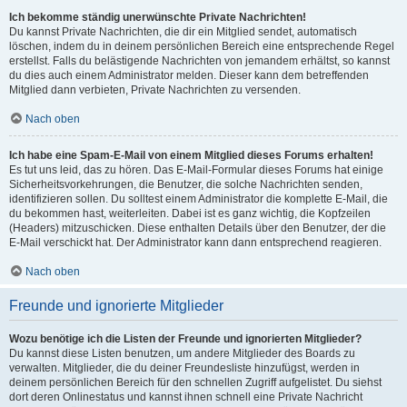
Ich bekomme ständig unerwünschte Private Nachrichten!
Du kannst Private Nachrichten, die dir ein Mitglied sendet, automatisch
löschen, indem du in deinem persönlichen Bereich eine entsprechende Regel
erstellst. Falls du belästigende Nachrichten von jemandem erhältst, so kannst
du dies auch einem Administrator melden. Dieser kann dem betreffenden
Mitglied dann verbieten, Private Nachrichten zu versenden.
Nach oben
Ich habe eine Spam-E-Mail von einem Mitglied dieses Forums erhalten!
Es tut uns leid, das zu hören. Das E-Mail-Formular dieses Forums hat einige
Sicherheitsvorkehrungen, die Benutzer, die solche Nachrichten senden,
identifizieren sollen. Du solltest einem Administrator die komplette E-Mail, die
du bekommen hast, weiterleiten. Dabei ist es ganz wichtig, die Kopfzeilen
(Headers) mitzuschicken. Diese enthalten Details über den Benutzer, der die
E-Mail verschickt hat. Der Administrator kann dann entsprechend reagieren.
Nach oben
Freunde und ignorierte Mitglieder
Wozu benötige ich die Listen der Freunde und ignorierten Mitglieder?
Du kannst diese Listen benutzen, um andere Mitglieder des Boards zu
verwalten. Mitglieder, die du deiner Freundesliste hinzufügst, werden in
deinem persönlichen Bereich für den schnellen Zugriff aufgelistet. Du siehst
dort deren Onlinestatus und kannst ihnen schnell eine Private Nachricht