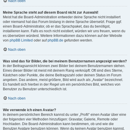
Nach oben
Meine Sprache steht auf diesem Board nicht zur Auswahl!
Meist hat die Board-Administration entweder deine Sprache nicht installiert
oder niemand hat das Forum bislang in deine Sprache übersetzt. Frage ggf.
einen Board-Administrator, ob er das Sprachpaket, das du benötigst,
installieren kann. Falls es noch nicht existiert, würden wir uns freuen, wenn du
es übersetzen würdest. Weitere Informationen dazu können auf der Website
von
phpBB Limited
oder auf
phpBB.de
gefunden werden.
Nach oben
Was sind das für Bilder, die bei meinem Benutzernamen angezeigt werden?
In der Beitragsansicht können zwei Bilder bei deinem Benutzernamen stehen.
Eines dieser Bilder ist meist mit deinem Rang verknüpft: Oft sind dies Sterne,
Kästchen oder Punkte, die deine Beitragszahl oder deinen Status im Forum
angeben. Das andere, meist größere, Bild wird auch als „Avatar“ bezeichnet.
Es handelt sich hierbei in der Regel um ein persönliches Bild, welches von
Benutzer zu Benutzer unterschiedlich ist.
Nach oben
Wie verwende ich einen Avatar?
In deinem persönlichen Bereich kannst du unter „Profil“ einen Avatar über eine
der folgenden vier Methoden hinzufügen: Gravatar, Galerie, Remote oder
Hochladen. Die Board-Administration kann bestimmen, ob und wie die
Benutzer Avatare benutzen können. Wenn du keinen Avatar benutzen kannst,