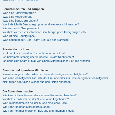
Benutzer-Stufen und Gruppen
Was sind Administratoren?
Was sind Moderatoren?
Was sind Benutzergruppen?
Wo finde ich die Benutzergruppen und wie trete ich ihnen bei?
Wie werde ich Gruppenleiter?
Weshalb werden verschiedene Benutzergruppen farbig dargestellt?
Was ist eine Hauptgruppe?
Was bedeutet der „Das Team“-Link auf der Startseite?
Private Nachrichten
Ich kann keine Privaten Nachrichten verschicken!
Ich bekomme ständig unerwünschte Private Nachrichten!
Ich habe eine Spam-E-Mail von einem Mitglied dieses Forums erhalten!
Freunde und ignorierte Mitglieder
Wozu benötige ich die Listen der Freunde und ignorierten Mitglieder?
Wie kann ich Mitglieder zur Liste der Freunde oder zur Liste der ignorierten Mitglieder
hinzufügen oder diese wieder aus den Listen entfernen?
Die Foren durchsuchen
Wie kann ich ein Forum oder mehrere Foren durchsuchen?
Weshalb erhalte ich bei der Suche keine Ergebnisse?
Warum bekomme ich bei der Suche eine leere Seite?
Wie kann ich nach Mitgliedern suchen?
Wie kann ich meine eigenen Beiträge und Themen finden?