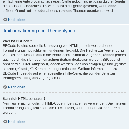
einfach eine Antwort darauf schreibst. Stelle jedoch sicher, dass du die Regeln
dieses Boards beachtest! Es wird meist nicht gerne gesehen, wenn ohne
triftigen Grund auf alte oder abgeschlossene Themen geantwortet wird.
Nach oben
Textformatierung und Thementypen
Was ist BBCode?
BBCode ist eine spezielle Umsetzung von HTML, die dir weitreichende
Formatierungsmöglichkeiten für deinen Text gibt. Die Rechte zur Verwendung
von BBCode werden durch die Board-Administration vergeben, können jedoch
auch durch dich für jeden einzelnen Beitrag deaktiviert werden. BBCode ist
ähnlich wie HTML aufgebaut, jedoch werden Tags von eckigen („[“ und „]“) statt
spitzen („<“ und „>“) Klammern eingeschlossen. Weitere Informationen zu
BBCode findest du auf einer speziellen Hilfe-Seite, die von der Seite zur
Beitragserstellung aus zugänglich ist.
Nach oben
Kann ich HTML benutzen?
Nein, es ist nicht möglich, HTML-Code in Beiträgen zu verwenden. Die meisten
Formatierungsmöglichkeiten, die HTML bietet, können über BBCode erreicht
werden.
Nach oben