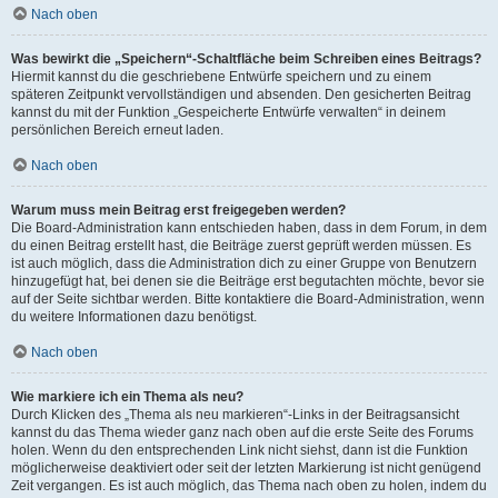
Nach oben
Was bewirkt die „Speichern“-Schaltfläche beim Schreiben eines Beitrags?
Hiermit kannst du die geschriebene Entwürfe speichern und zu einem
späteren Zeitpunkt vervollständigen und absenden. Den gesicherten Beitrag
kannst du mit der Funktion „Gespeicherte Entwürfe verwalten“ in deinem
persönlichen Bereich erneut laden.
Nach oben
Warum muss mein Beitrag erst freigegeben werden?
Die Board-Administration kann entschieden haben, dass in dem Forum, in dem
du einen Beitrag erstellt hast, die Beiträge zuerst geprüft werden müssen. Es
ist auch möglich, dass die Administration dich zu einer Gruppe von Benutzern
hinzugefügt hat, bei denen sie die Beiträge erst begutachten möchte, bevor sie
auf der Seite sichtbar werden. Bitte kontaktiere die Board-Administration, wenn
du weitere Informationen dazu benötigst.
Nach oben
Wie markiere ich ein Thema als neu?
Durch Klicken des „Thema als neu markieren“-Links in der Beitragsansicht
kannst du das Thema wieder ganz nach oben auf die erste Seite des Forums
holen. Wenn du den entsprechenden Link nicht siehst, dann ist die Funktion
möglicherweise deaktiviert oder seit der letzten Markierung ist nicht genügend
Zeit vergangen. Es ist auch möglich, das Thema nach oben zu holen, indem du