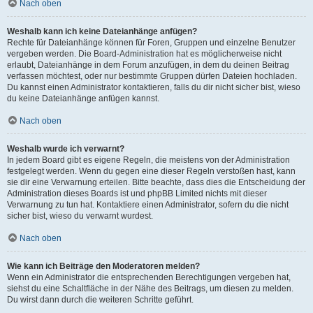
Nach oben
Weshalb kann ich keine Dateianhänge anfügen?
Rechte für Dateianhänge können für Foren, Gruppen und einzelne Benutzer
vergeben werden. Die Board-Administration hat es möglicherweise nicht
erlaubt, Dateianhänge in dem Forum anzufügen, in dem du deinen Beitrag
verfassen möchtest, oder nur bestimmte Gruppen dürfen Dateien hochladen.
Du kannst einen Administrator kontaktieren, falls du dir nicht sicher bist, wieso
du keine Dateianhänge anfügen kannst.
Nach oben
Weshalb wurde ich verwarnt?
In jedem Board gibt es eigene Regeln, die meistens von der Administration
festgelegt werden. Wenn du gegen eine dieser Regeln verstoßen hast, kann
sie dir eine Verwarnung erteilen. Bitte beachte, dass dies die Entscheidung der
Administration dieses Boards ist und phpBB Limited nichts mit dieser
Verwarnung zu tun hat. Kontaktiere einen Administrator, sofern du die nicht
sicher bist, wieso du verwarnt wurdest.
Nach oben
Wie kann ich Beiträge den Moderatoren melden?
Wenn ein Administrator die entsprechenden Berechtigungen vergeben hat,
siehst du eine Schaltfläche in der Nähe des Beitrags, um diesen zu melden.
Du wirst dann durch die weiteren Schritte geführt.