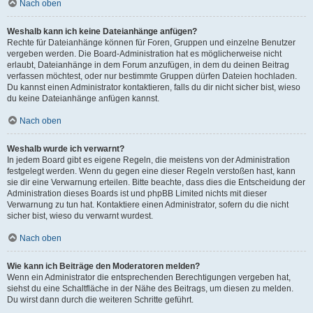
Nach oben
Weshalb kann ich keine Dateianhänge anfügen?
Rechte für Dateianhänge können für Foren, Gruppen und einzelne Benutzer
vergeben werden. Die Board-Administration hat es möglicherweise nicht
erlaubt, Dateianhänge in dem Forum anzufügen, in dem du deinen Beitrag
verfassen möchtest, oder nur bestimmte Gruppen dürfen Dateien hochladen.
Du kannst einen Administrator kontaktieren, falls du dir nicht sicher bist, wieso
du keine Dateianhänge anfügen kannst.
Nach oben
Weshalb wurde ich verwarnt?
In jedem Board gibt es eigene Regeln, die meistens von der Administration
festgelegt werden. Wenn du gegen eine dieser Regeln verstoßen hast, kann
sie dir eine Verwarnung erteilen. Bitte beachte, dass dies die Entscheidung der
Administration dieses Boards ist und phpBB Limited nichts mit dieser
Verwarnung zu tun hat. Kontaktiere einen Administrator, sofern du die nicht
sicher bist, wieso du verwarnt wurdest.
Nach oben
Wie kann ich Beiträge den Moderatoren melden?
Wenn ein Administrator die entsprechenden Berechtigungen vergeben hat,
siehst du eine Schaltfläche in der Nähe des Beitrags, um diesen zu melden.
Du wirst dann durch die weiteren Schritte geführt.