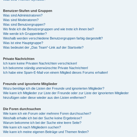
Benutzer-Stufen und Gruppen
Was sind Administratoren?
Was sind Moderatoren?
Was sind Benutzergruppen?
Wo finde ich die Benutzergruppen und wie trete ich ihnen bei?
Wie werde ich Gruppenleiter?
Weshalb werden verschiedene Benutzergruppen farbig dargestellt?
Was ist eine Hauptgruppe?
Was bedeutet der „Das Team“-Link auf der Startseite?
Private Nachrichten
Ich kann keine Privaten Nachrichten verschicken!
Ich bekomme ständig unerwünschte Private Nachrichten!
Ich habe eine Spam-E-Mail von einem Mitglied dieses Forums erhalten!
Freunde und ignorierte Mitglieder
Wozu benötige ich die Listen der Freunde und ignorierten Mitglieder?
Wie kann ich Mitglieder zur Liste der Freunde oder zur Liste der ignorierten Mitglieder
hinzufügen oder diese wieder aus den Listen entfernen?
Die Foren durchsuchen
Wie kann ich ein Forum oder mehrere Foren durchsuchen?
Weshalb erhalte ich bei der Suche keine Ergebnisse?
Warum bekomme ich bei der Suche eine leere Seite?
Wie kann ich nach Mitgliedern suchen?
Wie kann ich meine eigenen Beiträge und Themen finden?