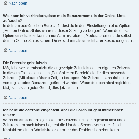
Nach oben
Wie kann ich verhindern, dass mein Benutzername in der Online-Liste
auftaucht?
In deinem persönlichen Bereich findest du in den Einstellungen eine Option
„Meinen Online-Status während dieser Sitzung verbergen“. Wenn du diese
Option einschaltest, können nur Administratoren, Moderatoren und du selbst
deinen Online-Status sehen. Du wirst dann als unsichtbarer Besucher gezählt.
Nach oben
Die Forenuhr geht falsch!
Möglicherweise entspricht die angezeigte Zeit nicht deiner eigenen Zeitzone.
In diesem Fall solltest du im „Persönlichen Bereich“ die für dich passende
Zeitzone (Mitteleuropäische Zeit, ...) festlegen. Die Zeitzone kann dabei nur
von registrierten Benutzern geändert werden. Wenn du noch nicht registriert
bist, ist dies ein guter Grund, dies jetzt zu tun.
Nach oben
Ich habe die Zeitzone eingestellt, aber die Forenuhr geht immer noch
falsch!
Wenn du dir sicher bist, dass du die Zeitzone richtig eingestellt hast und die
Zeit trotzdem noch falsch ist, geht die Uhr des Servers vermutlich falsch.
Kontaktiere einen Administrator, damit er das Problem beheben kann.