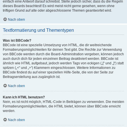
einfach eine Antwort darauf schreibst. Stelle jedoch sicher, dass du die Regeln
dieses Boards beachtest! Es wird meist nicht gerne gesehen, wenn ohne
triftigen Grund auf alte oder abgeschlossene Themen geantwortet wird.
Nach oben
Textformatierung und Thementypen
Was ist BBCode?
BBCode ist eine spezielle Umsetzung von HTML, die dir weitreichende
Formatierungsmöglichkeiten für deinen Text gibt. Die Rechte zur Verwendung
von BBCode werden durch die Board-Administration vergeben, können jedoch
auch durch dich für jeden einzelnen Beitrag deaktiviert werden. BBCode ist
ähnlich wie HTML aufgebaut, jedoch werden Tags von eckigen („[“ und „]“) statt
spitzen („<“ und „>“) Klammern eingeschlossen. Weitere Informationen zu
BBCode findest du auf einer speziellen Hilfe-Seite, die von der Seite zur
Beitragserstellung aus zugänglich ist.
Nach oben
Kann ich HTML benutzen?
Nein, es ist nicht möglich, HTML-Code in Beiträgen zu verwenden. Die meisten
Formatierungsmöglichkeiten, die HTML bietet, können über BBCode erreicht
werden.
Nach oben