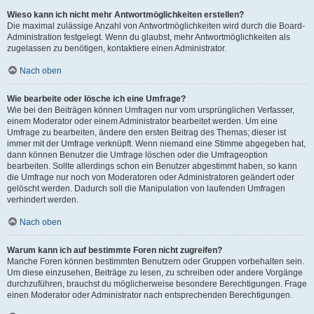
Wieso kann ich nicht mehr Antwortmöglichkeiten erstellen?
Die maximal zulässige Anzahl von Antwortmöglichkeiten wird durch die Board-
Administration festgelegt. Wenn du glaubst, mehr Antwortmöglichkeiten als
zugelassen zu benötigen, kontaktiere einen Administrator.
Nach oben
Wie bearbeite oder lösche ich eine Umfrage?
Wie bei den Beiträgen können Umfragen nur vom ursprünglichen Verfasser,
einem Moderator oder einem Administrator bearbeitet werden. Um eine
Umfrage zu bearbeiten, ändere den ersten Beitrag des Themas; dieser ist
immer mit der Umfrage verknüpft. Wenn niemand eine Stimme abgegeben hat,
dann können Benutzer die Umfrage löschen oder die Umfrageoption
bearbeiten. Sollte allerdings schon ein Benutzer abgestimmt haben, so kann
die Umfrage nur noch von Moderatoren oder Administratoren geändert oder
gelöscht werden. Dadurch soll die Manipulation von laufenden Umfragen
verhindert werden.
Nach oben
Warum kann ich auf bestimmte Foren nicht zugreifen?
Manche Foren können bestimmten Benutzern oder Gruppen vorbehalten sein.
Um diese einzusehen, Beiträge zu lesen, zu schreiben oder andere Vorgänge
durchzuführen, brauchst du möglicherweise besondere Berechtigungen. Frage
einen Moderator oder Administrator nach entsprechenden Berechtigungen.