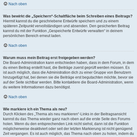
Nach oben
Was bewirkt die „Speichern“-Schaltfläche beim Schreiben eines Beitrags?
Hiermit kannst du die geschriebene Entwürfe speichern und zu einem
späteren Zeitpunkt vervollständigen und absenden. Den gesicherten Beitrag
kannst du mit der Funktion „Gespeicherte Entwürfe verwalten“ in deinem
persönlichen Bereich erneut laden.
Nach oben
Warum muss mein Beitrag erst freigegeben werden?
Die Board-Administration kann entschieden haben, dass in dem Forum, in dem
du einen Beitrag erstellt hast, die Beiträge zuerst geprüft werden müssen. Es
ist auch möglich, dass die Administration dich zu einer Gruppe von Benutzern
hinzugefügt hat, bei denen sie die Beiträge erst begutachten möchte, bevor sie
auf der Seite sichtbar werden. Bitte kontaktiere die Board-Administration, wenn
du weitere Informationen dazu benötigst.
Nach oben
Wie markiere ich ein Thema als neu?
Durch Klicken des „Thema als neu markieren“-Links in der Beitragsansicht
kannst du das Thema wieder ganz nach oben auf die erste Seite des Forums
holen. Wenn du den entsprechenden Link nicht siehst, dann ist die Funktion
möglicherweise deaktiviert oder seit der letzten Markierung ist nicht genügend
Zeit vergangen. Es ist auch möglich, das Thema nach oben zu holen, indem du