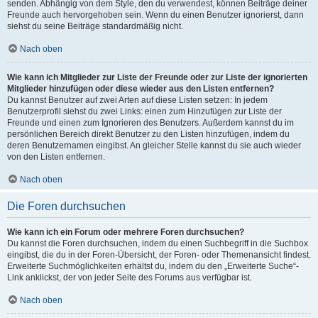
senden. Abhängig von dem Style, den du verwendest, können Beiträge deiner
Freunde auch hervorgehoben sein. Wenn du einen Benutzer ignorierst, dann
siehst du seine Beiträge standardmäßig nicht.
Nach oben
Wie kann ich Mitglieder zur Liste der Freunde oder zur Liste der ignorierten
Mitglieder hinzufügen oder diese wieder aus den Listen entfernen?
Du kannst Benutzer auf zwei Arten auf diese Listen setzen: In jedem
Benutzerprofil siehst du zwei Links: einen zum Hinzufügen zur Liste der
Freunde und einen zum Ignorieren des Benutzers. Außerdem kannst du im
persönlichen Bereich direkt Benutzer zu den Listen hinzufügen, indem du
deren Benutzernamen eingibst. An gleicher Stelle kannst du sie auch wieder
von den Listen entfernen.
Nach oben
Die Foren durchsuchen
Wie kann ich ein Forum oder mehrere Foren durchsuchen?
Du kannst die Foren durchsuchen, indem du einen Suchbegriff in die Suchbox
eingibst, die du in der Foren-Übersicht, der Foren- oder Themenansicht findest.
Erweiterte Suchmöglichkeiten erhältst du, indem du den „Erweiterte Suche“-
Link anklickst, der von jeder Seite des Forums aus verfügbar ist.
Nach oben