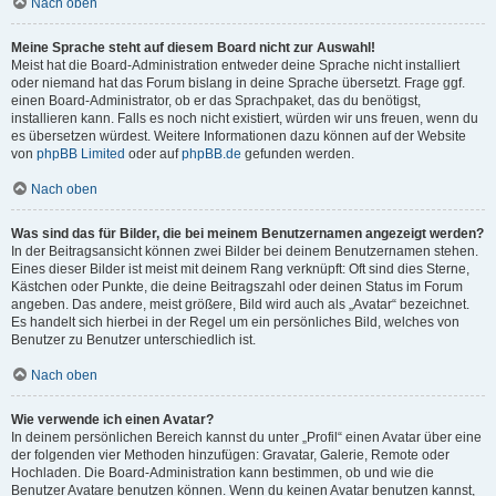
Nach oben
Meine Sprache steht auf diesem Board nicht zur Auswahl!
Meist hat die Board-Administration entweder deine Sprache nicht installiert
oder niemand hat das Forum bislang in deine Sprache übersetzt. Frage ggf.
einen Board-Administrator, ob er das Sprachpaket, das du benötigst,
installieren kann. Falls es noch nicht existiert, würden wir uns freuen, wenn du
es übersetzen würdest. Weitere Informationen dazu können auf der Website
von
phpBB Limited
oder auf
phpBB.de
gefunden werden.
Nach oben
Was sind das für Bilder, die bei meinem Benutzernamen angezeigt werden?
In der Beitragsansicht können zwei Bilder bei deinem Benutzernamen stehen.
Eines dieser Bilder ist meist mit deinem Rang verknüpft: Oft sind dies Sterne,
Kästchen oder Punkte, die deine Beitragszahl oder deinen Status im Forum
angeben. Das andere, meist größere, Bild wird auch als „Avatar“ bezeichnet.
Es handelt sich hierbei in der Regel um ein persönliches Bild, welches von
Benutzer zu Benutzer unterschiedlich ist.
Nach oben
Wie verwende ich einen Avatar?
In deinem persönlichen Bereich kannst du unter „Profil“ einen Avatar über eine
der folgenden vier Methoden hinzufügen: Gravatar, Galerie, Remote oder
Hochladen. Die Board-Administration kann bestimmen, ob und wie die
Benutzer Avatare benutzen können. Wenn du keinen Avatar benutzen kannst,