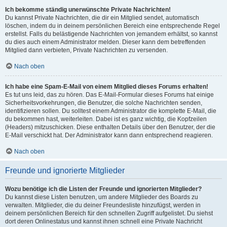
Ich bekomme ständig unerwünschte Private Nachrichten!
Du kannst Private Nachrichten, die dir ein Mitglied sendet, automatisch
löschen, indem du in deinem persönlichen Bereich eine entsprechende Regel
erstellst. Falls du belästigende Nachrichten von jemandem erhältst, so kannst
du dies auch einem Administrator melden. Dieser kann dem betreffenden
Mitglied dann verbieten, Private Nachrichten zu versenden.
Nach oben
Ich habe eine Spam-E-Mail von einem Mitglied dieses Forums erhalten!
Es tut uns leid, das zu hören. Das E-Mail-Formular dieses Forums hat einige
Sicherheitsvorkehrungen, die Benutzer, die solche Nachrichten senden,
identifizieren sollen. Du solltest einem Administrator die komplette E-Mail, die
du bekommen hast, weiterleiten. Dabei ist es ganz wichtig, die Kopfzeilen
(Headers) mitzuschicken. Diese enthalten Details über den Benutzer, der die
E-Mail verschickt hat. Der Administrator kann dann entsprechend reagieren.
Nach oben
Freunde und ignorierte Mitglieder
Wozu benötige ich die Listen der Freunde und ignorierten Mitglieder?
Du kannst diese Listen benutzen, um andere Mitglieder des Boards zu
verwalten. Mitglieder, die du deiner Freundesliste hinzufügst, werden in
deinem persönlichen Bereich für den schnellen Zugriff aufgelistet. Du siehst
dort deren Onlinestatus und kannst ihnen schnell eine Private Nachricht