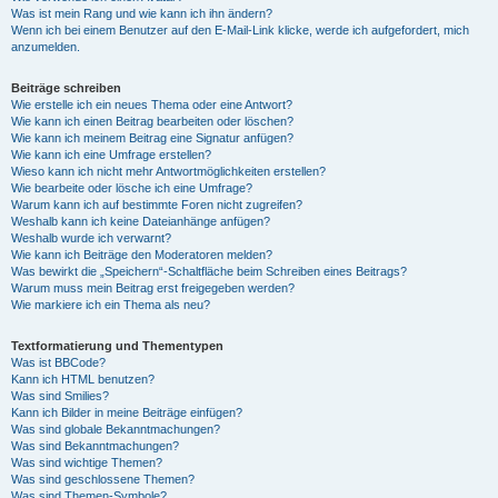
Was ist mein Rang und wie kann ich ihn ändern?
Wenn ich bei einem Benutzer auf den E-Mail-Link klicke, werde ich aufgefordert, mich
anzumelden.
Beiträge schreiben
Wie erstelle ich ein neues Thema oder eine Antwort?
Wie kann ich einen Beitrag bearbeiten oder löschen?
Wie kann ich meinem Beitrag eine Signatur anfügen?
Wie kann ich eine Umfrage erstellen?
Wieso kann ich nicht mehr Antwortmöglichkeiten erstellen?
Wie bearbeite oder lösche ich eine Umfrage?
Warum kann ich auf bestimmte Foren nicht zugreifen?
Weshalb kann ich keine Dateianhänge anfügen?
Weshalb wurde ich verwarnt?
Wie kann ich Beiträge den Moderatoren melden?
Was bewirkt die „Speichern“-Schaltfläche beim Schreiben eines Beitrags?
Warum muss mein Beitrag erst freigegeben werden?
Wie markiere ich ein Thema als neu?
Textformatierung und Thementypen
Was ist BBCode?
Kann ich HTML benutzen?
Was sind Smilies?
Kann ich Bilder in meine Beiträge einfügen?
Was sind globale Bekanntmachungen?
Was sind Bekanntmachungen?
Was sind wichtige Themen?
Was sind geschlossene Themen?
Was sind Themen-Symbole?