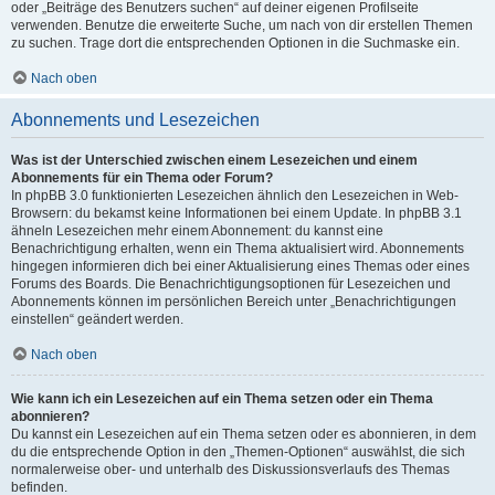
oder „Beiträge des Benutzers suchen“ auf deiner eigenen Profilseite
verwenden. Benutze die erweiterte Suche, um nach von dir erstellen Themen
zu suchen. Trage dort die entsprechenden Optionen in die Suchmaske ein.
Nach oben
Abonnements und Lesezeichen
Was ist der Unterschied zwischen einem Lesezeichen und einem
Abonnements für ein Thema oder Forum?
In phpBB 3.0 funktionierten Lesezeichen ähnlich den Lesezeichen in Web-
Browsern: du bekamst keine Informationen bei einem Update. In phpBB 3.1
ähneln Lesezeichen mehr einem Abonnement: du kannst eine
Benachrichtigung erhalten, wenn ein Thema aktualisiert wird. Abonnements
hingegen informieren dich bei einer Aktualisierung eines Themas oder eines
Forums des Boards. Die Benachrichtigungsoptionen für Lesezeichen und
Abonnements können im persönlichen Bereich unter „Benachrichtigungen
einstellen“ geändert werden.
Nach oben
Wie kann ich ein Lesezeichen auf ein Thema setzen oder ein Thema
abonnieren?
Du kannst ein Lesezeichen auf ein Thema setzen oder es abonnieren, in dem
du die entsprechende Option in den „Themen-Optionen“ auswählst, die sich
normalerweise ober- und unterhalb des Diskussionsverlaufs des Themas
befinden.