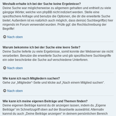
Weshalb erhalte ich bei der Suche keine Ergebnisse?
Deine Suche war möglicherweise zu allgemein gehalten und enthielt zu viele
gängige Wörter, welche von phpBB nicht indiziert werden. Stelle eine
spezifischere Anfrage und benutze die Optionen, die dir die erweiterte Suche
bietet. Außerdem ist es natürlich auch möglich, dass dein(e) Suchbegriff(e) hier
nirgends im Forum verwendet wurden. Prüfe ggf. die Rechtschreibung der
Begriffe!
Nach oben
Warum bekomme ich bei der Suche eine leere Seite?
Deine Suche lieferte zu viele Ergebnisse, somit konnte der Webserver sie nicht
verarbeiten. Benutze die erweiterte Suche und gib spezifischere Suchbegriffe
ein oder beschränke die Suche auf verschiedene Unterforen.
Nach oben
Wie kann ich nach Mitgliedern suchen?
Gehe zur „Mitglieder“-Seite und klicke auf „Nach einem Mitglied suchen“.
Nach oben
Wie kann ich meine eigenen Beiträge und Themen finden?
Deine eigenen Beiträge kannst du dir anzeigen lassen, indem du „Eigene
Beiträge“ im Schnellzugriff oben auf der Boardseite auswählst. Alternativ
kannst du auch „Deine Beiträge anzeigen“ in deinem persönlichen Bereich