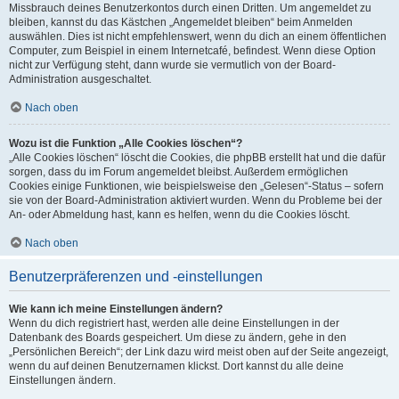
Missbrauch deines Benutzerkontos durch einen Dritten. Um angemeldet zu
bleiben, kannst du das Kästchen „Angemeldet bleiben“ beim Anmelden
auswählen. Dies ist nicht empfehlenswert, wenn du dich an einem öffentlichen
Computer, zum Beispiel in einem Internetcafé, befindest. Wenn diese Option
nicht zur Verfügung steht, dann wurde sie vermutlich von der Board-
Administration ausgeschaltet.
Nach oben
Wozu ist die Funktion „Alle Cookies löschen“?
„Alle Cookies löschen“ löscht die Cookies, die phpBB erstellt hat und die dafür
sorgen, dass du im Forum angemeldet bleibst. Außerdem ermöglichen
Cookies einige Funktionen, wie beispielsweise den „Gelesen“-Status – sofern
sie von der Board-Administration aktiviert wurden. Wenn du Probleme bei der
An- oder Abmeldung hast, kann es helfen, wenn du die Cookies löscht.
Nach oben
Benutzerpräferenzen und -einstellungen
Wie kann ich meine Einstellungen ändern?
Wenn du dich registriert hast, werden alle deine Einstellungen in der
Datenbank des Boards gespeichert. Um diese zu ändern, gehe in den
„Persönlichen Bereich“; der Link dazu wird meist oben auf der Seite angezeigt,
wenn du auf deinen Benutzernamen klickst. Dort kannst du alle deine
Einstellungen ändern.