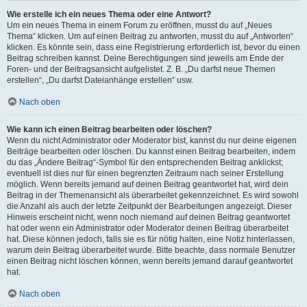
Wie erstelle ich ein neues Thema oder eine Antwort?
Um ein neues Thema in einem Forum zu eröffnen, musst du auf „Neues
Thema“ klicken. Um auf einen Beitrag zu antworten, musst du auf „Antworten“
klicken. Es könnte sein, dass eine Registrierung erforderlich ist, bevor du einen
Beitrag schreiben kannst. Deine Berechtigungen sind jeweils am Ende der
Foren- und der Beitragsansicht aufgelistet. Z. B. „Du darfst neue Themen
erstellen“, „Du darfst Dateianhänge erstellen“ usw.
Nach oben
Wie kann ich einen Beitrag bearbeiten oder löschen?
Wenn du nicht Administrator oder Moderator bist, kannst du nur deine eigenen
Beiträge bearbeiten oder löschen. Du kannst einen Beitrag bearbeiten, indem
du das „Ändere Beitrag“-Symbol für den entsprechenden Beitrag anklickst;
eventuell ist dies nur für einen begrenzten Zeitraum nach seiner Erstellung
möglich. Wenn bereits jemand auf deinen Beitrag geantwortet hat, wird dein
Beitrag in der Themenansicht als überarbeitet gekennzeichnet. Es wird sowohl
die Anzahl als auch der letzte Zeitpunkt der Bearbeitungen angezeigt. Dieser
Hinweis erscheint nicht, wenn noch niemand auf deinen Beitrag geantwortet
hat oder wenn ein Administrator oder Moderator deinen Beitrag überarbeitet
hat. Diese können jedoch, falls sie es für nötig halten, eine Notiz hinterlassen,
warum dein Beitrag überarbeitet wurde. Bitte beachte, dass normale Benutzer
einen Beitrag nicht löschen können, wenn bereits jemand darauf geantwortet
hat.
Nach oben