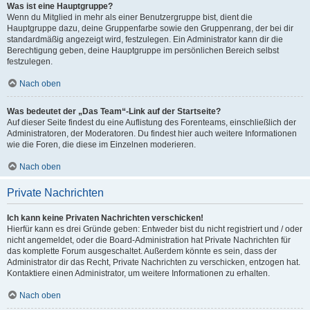
Was ist eine Hauptgruppe?
Wenn du Mitglied in mehr als einer Benutzergruppe bist, dient die
Hauptgruppe dazu, deine Gruppenfarbe sowie den Gruppenrang, der bei dir
standardmäßig angezeigt wird, festzulegen. Ein Administrator kann dir die
Berechtigung geben, deine Hauptgruppe im persönlichen Bereich selbst
festzulegen.
Nach oben
Was bedeutet der „Das Team“-Link auf der Startseite?
Auf dieser Seite findest du eine Auflistung des Forenteams, einschließlich der
Administratoren, der Moderatoren. Du findest hier auch weitere Informationen
wie die Foren, die diese im Einzelnen moderieren.
Nach oben
Private Nachrichten
Ich kann keine Privaten Nachrichten verschicken!
Hierfür kann es drei Gründe geben: Entweder bist du nicht registriert und / oder
nicht angemeldet, oder die Board-Administration hat Private Nachrichten für
das komplette Forum ausgeschaltet. Außerdem könnte es sein, dass der
Administrator dir das Recht, Private Nachrichten zu verschicken, entzogen hat.
Kontaktiere einen Administrator, um weitere Informationen zu erhalten.
Nach oben