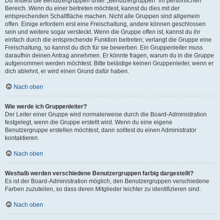
Du findest die Benutzergruppen unter „Benutzergruppen“ im persönlichen
Bereich. Wenn du einer beitreten möchtest, kannst du dies mit der
entsprechenden Schaltfläche machen. Nicht alle Gruppen sind allgemein
offen. Einige erfordern erst eine Freischaltung, andere können geschlossen
sein und weitere sogar versteckt. Wenn die Gruppe offen ist, kannst du ihr
einfach durch die entsprechende Funktion beitreten; verlangt die Gruppe eine
Freischaltung, so kannst du dich für sie bewerben. Ein Gruppenleiter muss
daraufhin deinen Antrag annehmen. Er könnte fragen, warum du in die Gruppe
aufgenommen werden möchtest. Bitte belästige keinen Gruppenleiter, wenn er
dich ablehnt, er wird einen Grund dafür haben.
Nach oben
Wie werde ich Gruppenleiter?
Der Leiter einer Gruppe wird normalerweise durch die Board-Administration
festgelegt, wenn die Gruppe erstellt wird. Wenn du eine eigene
Benutzergruppe erstellen möchtest, dann solltest du einen Administrator
kontaktieren.
Nach oben
Weshalb werden verschiedene Benutzergruppen farbig dargestellt?
Es ist der Board-Administration möglich, den Benutzergruppen verschiedene
Farben zuzuteilen, so dass deren Mitglieder leichter zu identifizieren sind.
Nach oben