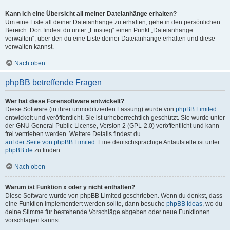
Kann ich eine Übersicht all meiner Dateianhänge erhalten?
Um eine Liste all deiner Dateianhänge zu erhalten, gehe in den persönlichen
Bereich. Dort findest du unter „Einstieg“ einen Punkt „Dateianhänge
verwalten“, über den du eine Liste deiner Dateianhänge erhalten und diese
verwalten kannst.
Nach oben
phpBB betreffende Fragen
Wer hat diese Forensoftware entwickelt?
Diese Software (in ihrer unmodifizierten Fassung) wurde von
phpBB Limited
entwickelt und veröffentlicht. Sie ist urheberrechtlich geschützt. Sie wurde unter
der GNU General Public License, Version 2 (GPL-2.0) veröffentlicht und kann
frei vertrieben werden. Weitere Details findest du
auf der Seite von phpBB Limited
. Eine deutschsprachige Anlaufstelle ist unter
phpBB.de
zu finden.
Nach oben
Warum ist Funktion x oder y nicht enthalten?
Diese Software wurde von phpBB Limited geschrieben. Wenn du denkst, dass
eine Funktion implementiert werden sollte, dann besuche
phpBB Ideas
, wo du
deine Stimme für bestehende Vorschläge abgeben oder neue Funktionen
vorschlagen kannst.