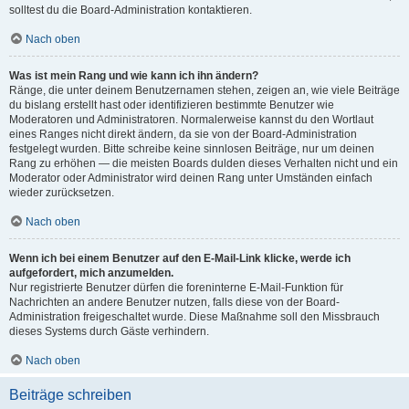
solltest du die Board-Administration kontaktieren.
Nach oben
Was ist mein Rang und wie kann ich ihn ändern?
Ränge, die unter deinem Benutzernamen stehen, zeigen an, wie viele Beiträge
du bislang erstellt hast oder identifizieren bestimmte Benutzer wie
Moderatoren und Administratoren. Normalerweise kannst du den Wortlaut
eines Ranges nicht direkt ändern, da sie von der Board-Administration
festgelegt wurden. Bitte schreibe keine sinnlosen Beiträge, nur um deinen
Rang zu erhöhen — die meisten Boards dulden dieses Verhalten nicht und ein
Moderator oder Administrator wird deinen Rang unter Umständen einfach
wieder zurücksetzen.
Nach oben
Wenn ich bei einem Benutzer auf den E-Mail-Link klicke, werde ich
aufgefordert, mich anzumelden.
Nur registrierte Benutzer dürfen die foreninterne E-Mail-Funktion für
Nachrichten an andere Benutzer nutzen, falls diese von der Board-
Administration freigeschaltet wurde. Diese Maßnahme soll den Missbrauch
dieses Systems durch Gäste verhindern.
Nach oben
Beiträge schreiben