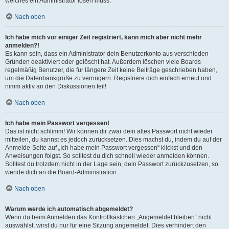
welches ein Administrator lösen muss.
Nach oben
Ich habe mich vor einiger Zeit registriert, kann mich aber nicht mehr
anmelden?!
Es kann sein, dass ein Administrator dein Benutzerkonto aus verschieden
Gründen deaktiviert oder gelöscht hat. Außerdem löschen viele Boards
regelmäßig Benutzer, die für längere Zeit keine Beiträge geschrieben haben,
um die Datenbankgröße zu verringern. Registriere dich einfach erneut und
nimm aktiv an den Diskussionen teil!
Nach oben
Ich habe mein Passwort vergessen!
Das ist nicht schlimm! Wir können dir zwar dein altes Passwort nicht wieder
mitteilen, du kannst es jedoch zurücksetzen. Dies machst du, indem du auf der
Anmelde-Seite auf „Ich habe mein Passwort vergessen“ klickst und den
Anweisungen folgst. So solltest du dich schnell wieder anmelden können.
Solltest du trotzdem nicht in der Lage sein, dein Passwort zurückzusetzen, so
wende dich an die Board-Administration.
Nach oben
Warum werde ich automatisch abgemeldet?
Wenn du beim Anmelden das Kontrollkästchen „Angemeldet bleiben“ nicht
auswählst, wirst du nur für eine Sitzung angemeldet. Dies verhindert den