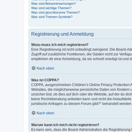
Was sind Bekanntmachungen?
Was sind wichtige Themen?
Was sind geschlossene Themen?
Was sind Themen-Symbole?
Registrierung und Anmeldung
Wozu muss ich mich registrieren?
Eine Registrierung ist nicht unbedingt zwingend. Die Board-Admin
Zugriff auf zusätzliche Funktionen, die Gästen nicht zur Verfüg
empfehlen dir eine Anmeldung, da sie schnell erledigt ist und dir
Nach oben
Was ist COPPA?
COPPA, ausgeschrieben Children’s Online Privacy Protection Ac
Websites, die möglicherweise persönliche Daten von Kindern 
unsicher bist, ob dies auf dich oder die Website, auf der du dic
keine Rechtsberatung anbieten kann und nicht die Anlaufstelle 
juristische Anfragen zu diesem Forum gibt?“ behandelt werden
Nach oben
Warum kann ich mich nicht registrieren?
Es kann sein, dass die Board-Administration die Registrierun