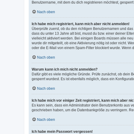
Benutzername, mit dem du dich registrieren möchtest, gesperrt
Nach oben
Ich habe mich registriert, kann mich aber nicht anmelden!
Überprüfe zuerst, ob du den richtigen Benutzernamen und das
dass du unter 13 Jahre alt bist, musst du bzw. einer deiner El
vielleicht aktiviert werden. Bei einigen Boards müssen alle ne
wurde dir mitgeteilt, ob eine Aktivierung nötig ist oder nicht
oder die E-Mail von einem Spam-Filter blockiert wurde. Wenn du
Nach oben
Warum kann ich mich nicht anmelden?
Dafür gibt es viele mögliche Gründe. Prüfe zunächst, ob dein 
gesperrt wurdest. Es ist ebenfalls möglich, dass ein Konfigurat
Nach oben
Ich habe mich vor einiger Zeit registriert, kann mich aber n
Es kann sein, dass ein Administrator dein Benutzerkonto aus v
geschrieben haben, um die Datenbankgröße zu verringern. Regis
Nach oben
Ich habe mein Passwort vergessen!