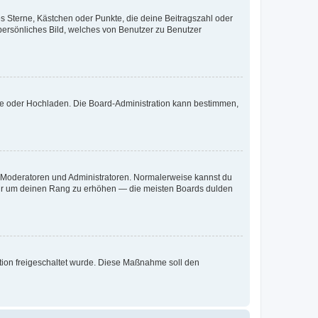
es Sterne, Kästchen oder Punkte, die deine Beitragszahl oder
 persönliches Bild, welches von Benutzer zu Benutzer
ote oder Hochladen. Die Board-Administration kann bestimmen,
ie Moderatoren und Administratoren. Normalerweise kannst du
, nur um deinen Rang zu erhöhen — die meisten Boards dulden
ration freigeschaltet wurde. Diese Maßnahme soll den