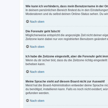
Wie kann ich verhindern, dass mein Benutzername in der Onl
In deinem persönlichen Bereich findest du in den Einstellunge
Moderatoren und du selbst deinen Online-Status sehen. Du wir
Nach oben
Die Forenuhr geht falsch!
Möglicherweise entspricht die angezeigte Zeit nicht deiner eigen
Zeitzone kann dabei nur von registrierten Benutzern geändert wer
Nach oben
Ich habe die Zeitzone eingestellt, aber die Forenuhr geht im
Wenn du dir sicher bist, dass du die Zeitzone richtig eingestell
beheben kann.
Nach oben
Meine Sprache steht auf diesem Board nicht zur Auswahl!
Meist hat die Board-Administration entweder deine Sprache nich
du benötigst, installieren kann. Falls es noch nicht existiert
gefunden werden.
Nach oben