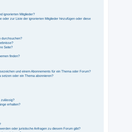
d ignorierten Mitglieder?
e oder zur Liste der ignorierten Mitglieder hinzufügen oder diese
en durchsuchen?
gebnisse?
re Seite?
hemen finden?
esezeichen und einem Abonnements für ein Thema oder Forum?
a setzen oder ein Thema abonnieren?
 zulässig?
hänge erhalten?
?
hwerden oder juristische Anfragen zu diesem Forum gibt?