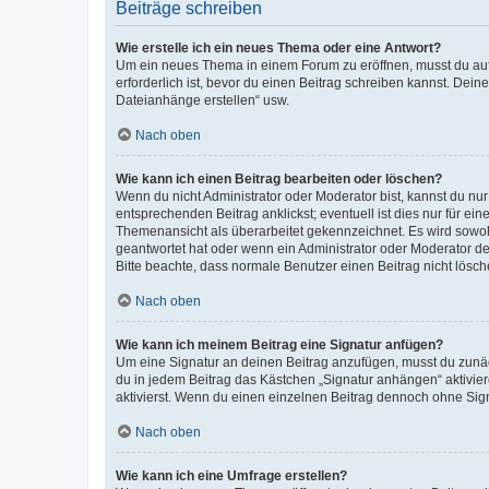
Beiträge schreiben
Wie erstelle ich ein neues Thema oder eine Antwort?
Um ein neues Thema in einem Forum zu eröffnen, musst du auf 
erforderlich ist, bevor du einen Beitrag schreiben kannst. Dein
Dateianhänge erstellen“ usw.
Nach oben
Wie kann ich einen Beitrag bearbeiten oder löschen?
Wenn du nicht Administrator oder Moderator bist, kannst du nu
entsprechenden Beitrag anklickst; eventuell ist dies nur für e
Themenansicht als überarbeitet gekennzeichnet. Es wird sowohl
geantwortet hat oder wenn ein Administrator oder Moderator dein
Bitte beachte, dass normale Benutzer einen Beitrag nicht lösc
Nach oben
Wie kann ich meinem Beitrag eine Signatur anfügen?
Um eine Signatur an deinen Beitrag anzufügen, musst du zunäch
du in jedem Beitrag das Kästchen „Signatur anhängen“ aktivi
aktivierst. Wenn du einen einzelnen Beitrag dennoch ohne Sign
Nach oben
Wie kann ich eine Umfrage erstellen?