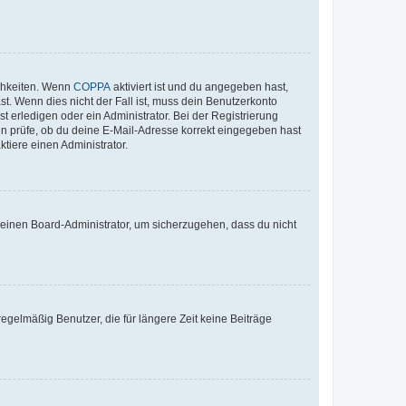
ichkeiten. Wenn
COPPA
aktiviert ist und du angegeben hast,
st. Wenn dies nicht der Fall ist, muss dein Benutzerkonto
t erledigen oder ein Administrator. Bei der Registrierung
ten prüfe, ob du deine E-Mail-Adresse korrekt eingegeben hast
tiere einen Administrator.
n einen Board-Administrator, um sicherzugehen, dass du nicht
egelmäßig Benutzer, die für längere Zeit keine Beiträge