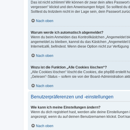
Das ist nicht schlimm! Wir können dir zwar dein altes Passwort
vergessen“ klickst und den Anweisungen folgst. So solltest du
Solltest du trotzdem nicht in der Lage sein, dein Passwort zur
Nach oben
Warum werde ich automatisch abgemeldet?
Wenn du beim Anmelden das Kontrollkästchen „Angemeldet bleib
angemeldet zu bleiben, kannst du das Kästchen „Angemeldet b
Internetcafé, befindest. Wenn diese Option nicht zur Verfügung
Nach oben
Wozu ist die Funktion „Alle Cookies löschen“?
„Alle Cookies löschen“ löscht die Cookies, die phpBB erstellt
„Gelesen“-Status – sofern sie von der Board-Administration ak
Nach oben
Benutzerpräferenzen und -einstellungen
Wie kann ich meine Einstellungen ändern?
Wenn du dich registriert hast, werden alle deine Einstellunge
angezeigt, wenn du auf deinen Benutzernamen klickst. Dort kan
Nach oben