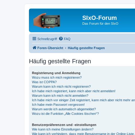
SIxO-Forum
Das Forum für den SIxO
Schnellzugriff
FAQ
Foren-Übersicht
Häufig gestellte Fragen
Häufig gestellte Fragen
Registrierung und Anmeldung
Wozu muss ich mich registrieren?
Was ist COPPA?
Warum kann ich mich nicht registrieren?
Ich habe mich registriert, kann mich aber nicht anmelden!
Warum kann ich mich nicht anmelden?
Ich habe mich vor einiger Zeit registriert, kann mich aber nicht mehr 
Ich habe mein Passwort vergessen!
Warum werde ich automatisch abgemeldet?
Wozu ist die Funktion „Alle Cookies löschen“?
Benutzerpräferenzen und -einstellungen
Wie kann ich meine Einstellungen ändern?
Wie kann ich verhindern, dass mein Benutzername in der Online-Liste 