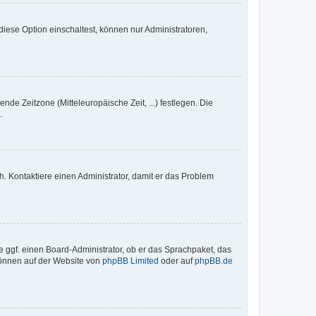
iese Option einschaltest, können nur Administratoren,
nde Zeitzone (Mitteleuropäische Zeit, ...) festlegen. Die
.
sch. Kontaktiere einen Administrator, damit er das Problem
e ggf. einen Board-Administrator, ob er das Sprachpaket, das
 können auf der Website von
phpBB Limited
oder auf
phpBB.de