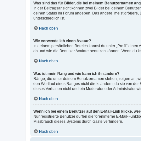
Was sind das für Bilder, die bei meinem Benutzernamen an
In der Beitragsansicht können zwei Bilder bei deinem Benutzern
deinen Status im Forum angeben. Das andere, meist größere, Bi
unterschiedlich ist.
Nach oben
Wie verwende ich einen Avatar?
In deinem persönlichen Bereich kannst du unter „Profil“ einen
ob und wie die Benutzer Avatare benutzen können. Wenn du kein
Nach oben
Was ist mein Rang und wie kann ich ihn ändern?
Ränge, die unter deinem Benutzernamen stehen, zeigen an, wie 
den Wortlaut eines Ranges nicht direkt ändern, da sie von der
dieses Verhalten nicht und ein Moderator oder Administrator 
Nach oben
Wenn ich bei einem Benutzer auf den E-Mail-Link klicke, we
Nur registrierte Benutzer dürfen die foreninterne E-Mail-Funkt
Missbrauch dieses Systems durch Gäste verhindern.
Nach oben