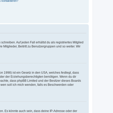
s kontaktieren?
chreiben. Auf jeden Fall erhältst du als registriertes Mitglied
e Mitglieder, Beitritt zu Benutzergruppen und so weiter. Wir
n 1998) ist ein Gesetz in den USA, welches festlegt, dass
der der Erziehungsberechtigten benötigen. Wenn du dir
te beachte, dass phpBB Limited und der Besitzer dieses Boards
An wen soll ich mich wenden, falls es Beschwerden oder
en. Es könnte auch sein, dass deine IP-Adresse oder der