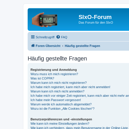
SIxO-Forum
Das Forum für den SIxO
Schnellzugriff
FAQ
Foren-Übersicht
Häufig gestellte Fragen
Häufig gestellte Fragen
Registrierung und Anmeldung
Wozu muss ich mich registrieren?
Was ist COPPA?
Warum kann ich mich nicht registrieren?
Ich habe mich registriert, kann mich aber nicht anmelden!
Warum kann ich mich nicht anmelden?
Ich habe mich vor einiger Zeit registriert, kann mich aber nicht mehr 
Ich habe mein Passwort vergessen!
Warum werde ich automatisch abgemeldet?
Wozu ist die Funktion „Alle Cookies löschen“?
Benutzerpräferenzen und -einstellungen
Wie kann ich meine Einstellungen ändern?
Wie kann ich verhindern, dass mein Benutzername in der Online-Liste 