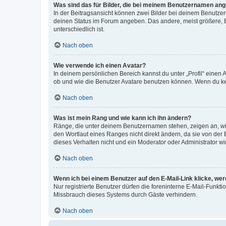
Was sind das für Bilder, die bei meinem Benutzernamen an
In der Beitragsansicht können zwei Bilder bei deinem Benutzern
deinen Status im Forum angeben. Das andere, meist größere, Bi
unterschiedlich ist.
Nach oben
Wie verwende ich einen Avatar?
In deinem persönlichen Bereich kannst du unter „Profil“ einen
ob und wie die Benutzer Avatare benutzen können. Wenn du kein
Nach oben
Was ist mein Rang und wie kann ich ihn ändern?
Ränge, die unter deinem Benutzernamen stehen, zeigen an, wie 
den Wortlaut eines Ranges nicht direkt ändern, da sie von der
dieses Verhalten nicht und ein Moderator oder Administrator 
Nach oben
Wenn ich bei einem Benutzer auf den E-Mail-Link klicke, we
Nur registrierte Benutzer dürfen die foreninterne E-Mail-Funkt
Missbrauch dieses Systems durch Gäste verhindern.
Nach oben