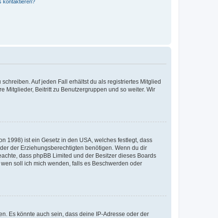
s kontaktieren?
chreiben. Auf jeden Fall erhältst du als registriertes Mitglied
e Mitglieder, Beitritt zu Benutzergruppen und so weiter. Wir
n 1998) ist ein Gesetz in den USA, welches festlegt, dass
der der Erziehungsberechtigten benötigen. Wenn du dir
te beachte, dass phpBB Limited und der Besitzer dieses Boards
An wen soll ich mich wenden, falls es Beschwerden oder
en. Es könnte auch sein, dass deine IP-Adresse oder der