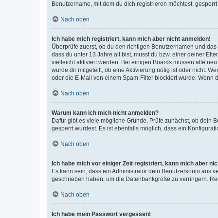
Benutzername, mit dem du dich registrieren möchtest, gesperrt
Nach oben
Ich habe mich registriert, kann mich aber nicht anmelden!
Überprüfe zuerst, ob du den richtigen Benutzernamen und das
dass du unter 13 Jahre alt bist, musst du bzw. einer deiner El
vielleicht aktiviert werden. Bei einigen Boards müssen alle ne
wurde dir mitgeteilt, ob eine Aktivierung nötig ist oder nicht
oder die E-Mail von einem Spam-Filter blockiert wurde. Wenn du
Nach oben
Warum kann ich mich nicht anmelden?
Dafür gibt es viele mögliche Gründe. Prüfe zunächst, ob dein 
gesperrt wurdest. Es ist ebenfalls möglich, dass ein Konfigurat
Nach oben
Ich habe mich vor einiger Zeit registriert, kann mich aber n
Es kann sein, dass ein Administrator dein Benutzerkonto aus v
geschrieben haben, um die Datenbankgröße zu verringern. Regis
Nach oben
Ich habe mein Passwort vergessen!