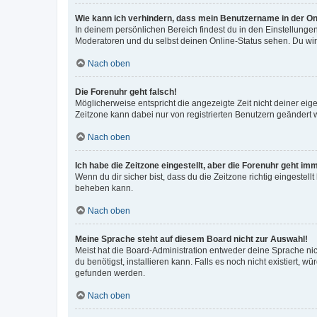
Wie kann ich verhindern, dass mein Benutzername in der Onl
In deinem persönlichen Bereich findest du in den Einstellunge
Moderatoren und du selbst deinen Online-Status sehen. Du wir
Nach oben
Die Forenuhr geht falsch!
Möglicherweise entspricht die angezeigte Zeit nicht deiner eigen
Zeitzone kann dabei nur von registrierten Benutzern geändert wer
Nach oben
Ich habe die Zeitzone eingestellt, aber die Forenuhr geht im
Wenn du dir sicher bist, dass du die Zeitzone richtig eingestell
beheben kann.
Nach oben
Meine Sprache steht auf diesem Board nicht zur Auswahl!
Meist hat die Board-Administration entweder deine Sprache nich
du benötigst, installieren kann. Falls es noch nicht existiert
gefunden werden.
Nach oben