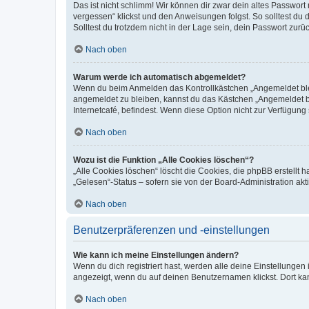
Das ist nicht schlimm! Wir können dir zwar dein altes Passwort
vergessen“ klickst und den Anweisungen folgst. So solltest du
Solltest du trotzdem nicht in der Lage sein, dein Passwort zur
Nach oben
Warum werde ich automatisch abgemeldet?
Wenn du beim Anmelden das Kontrollkästchen „Angemeldet bleib
angemeldet zu bleiben, kannst du das Kästchen „Angemeldet b
Internetcafé, befindest. Wenn diese Option nicht zur Verfügung
Nach oben
Wozu ist die Funktion „Alle Cookies löschen“?
„Alle Cookies löschen“ löscht die Cookies, die phpBB erstellt
„Gelesen“-Status – sofern sie von der Board-Administration ak
Nach oben
Benutzerpräferenzen und -einstellungen
Wie kann ich meine Einstellungen ändern?
Wenn du dich registriert hast, werden alle deine Einstellunge
angezeigt, wenn du auf deinen Benutzernamen klickst. Dort kan
Nach oben