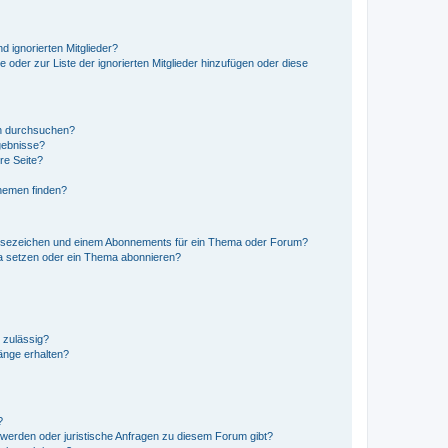
d ignorierten Mitglieder?
e oder zur Liste der ignorierten Mitglieder hinzufügen oder diese
en durchsuchen?
gebnisse?
re Seite?
hemen finden?
esezeichen und einem Abonnements für ein Thema oder Forum?
a setzen oder ein Thema abonnieren?
 zulässig?
hänge erhalten?
?
hwerden oder juristische Anfragen zu diesem Forum gibt?