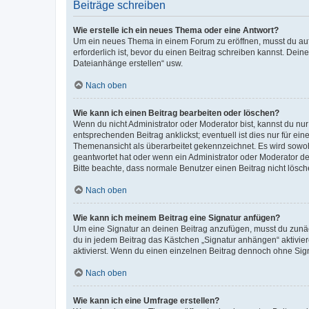
Beiträge schreiben
Wie erstelle ich ein neues Thema oder eine Antwort?
Um ein neues Thema in einem Forum zu eröffnen, musst du auf 
erforderlich ist, bevor du einen Beitrag schreiben kannst. Dein
Dateianhänge erstellen“ usw.
Nach oben
Wie kann ich einen Beitrag bearbeiten oder löschen?
Wenn du nicht Administrator oder Moderator bist, kannst du nu
entsprechenden Beitrag anklickst; eventuell ist dies nur für e
Themenansicht als überarbeitet gekennzeichnet. Es wird sowohl
geantwortet hat oder wenn ein Administrator oder Moderator dein
Bitte beachte, dass normale Benutzer einen Beitrag nicht lösc
Nach oben
Wie kann ich meinem Beitrag eine Signatur anfügen?
Um eine Signatur an deinen Beitrag anzufügen, musst du zunäch
du in jedem Beitrag das Kästchen „Signatur anhängen“ aktivi
aktivierst. Wenn du einen einzelnen Beitrag dennoch ohne Sign
Nach oben
Wie kann ich eine Umfrage erstellen?