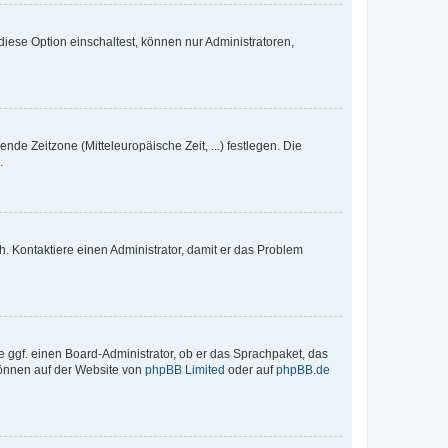
iese Option einschaltest, können nur Administratoren,
nde Zeitzone (Mitteleuropäische Zeit, ...) festlegen. Die
.
sch. Kontaktiere einen Administrator, damit er das Problem
e ggf. einen Board-Administrator, ob er das Sprachpaket, das
 können auf der Website von
phpBB Limited
oder auf
phpBB.de