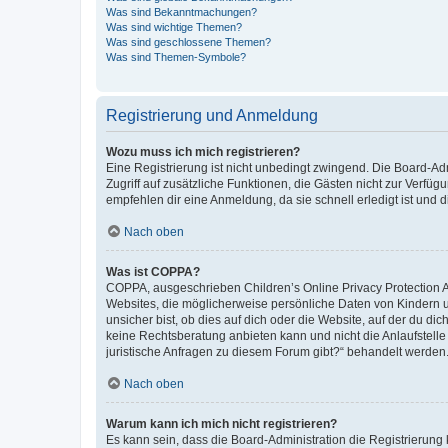
Was sind Bekanntmachungen?
Was sind wichtige Themen?
Was sind geschlossene Themen?
Was sind Themen-Symbole?
Registrierung und Anmeldung
Wozu muss ich mich registrieren?
Eine Registrierung ist nicht unbedingt zwingend. Die Board-Admin
Zugriff auf zusätzliche Funktionen, die Gästen nicht zur Verfüg
empfehlen dir eine Anmeldung, da sie schnell erledigt ist und dir
Nach oben
Was ist COPPA?
COPPA, ausgeschrieben Children’s Online Privacy Protection Ac
Websites, die möglicherweise persönliche Daten von Kindern 
unsicher bist, ob dies auf dich oder die Website, auf der du dic
keine Rechtsberatung anbieten kann und nicht die Anlaufstelle 
juristische Anfragen zu diesem Forum gibt?“ behandelt werden
Nach oben
Warum kann ich mich nicht registrieren?
Es kann sein, dass die Board-Administration die Registrierun