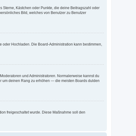
es Sterne, Kästchen oder Punkte, die deine Beitragszahl oder
 persönliches Bild, welches von Benutzer zu Benutzer
ote oder Hochladen. Die Board-Administration kann bestimmen,
ie Moderatoren und Administratoren. Normalerweise kannst du
, nur um deinen Rang zu erhöhen — die meisten Boards dulden
ration freigeschaltet wurde. Diese Maßnahme soll den