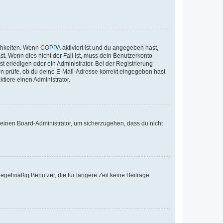
ichkeiten. Wenn
COPPA
aktiviert ist und du angegeben hast,
st. Wenn dies nicht der Fall ist, muss dein Benutzerkonto
t erledigen oder ein Administrator. Bei der Registrierung
ten prüfe, ob du deine E-Mail-Adresse korrekt eingegeben hast
tiere einen Administrator.
n einen Board-Administrator, um sicherzugehen, dass du nicht
egelmäßig Benutzer, die für längere Zeit keine Beiträge