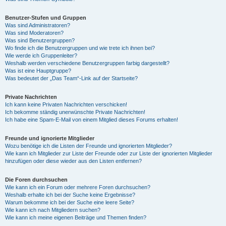
Benutzer-Stufen und Gruppen
Was sind Administratoren?
Was sind Moderatoren?
Was sind Benutzergruppen?
Wo finde ich die Benutzergruppen und wie trete ich ihnen bei?
Wie werde ich Gruppenleiter?
Weshalb werden verschiedene Benutzergruppen farbig dargestellt?
Was ist eine Hauptgruppe?
Was bedeutet der „Das Team“-Link auf der Startseite?
Private Nachrichten
Ich kann keine Privaten Nachrichten verschicken!
Ich bekomme ständig unerwünschte Private Nachrichten!
Ich habe eine Spam-E-Mail von einem Mitglied dieses Forums erhalten!
Freunde und ignorierte Mitglieder
Wozu benötige ich die Listen der Freunde und ignorierten Mitglieder?
Wie kann ich Mitglieder zur Liste der Freunde oder zur Liste der ignorierten Mitglieder
hinzufügen oder diese wieder aus den Listen entfernen?
Die Foren durchsuchen
Wie kann ich ein Forum oder mehrere Foren durchsuchen?
Weshalb erhalte ich bei der Suche keine Ergebnisse?
Warum bekomme ich bei der Suche eine leere Seite?
Wie kann ich nach Mitgliedern suchen?
Wie kann ich meine eigenen Beiträge und Themen finden?