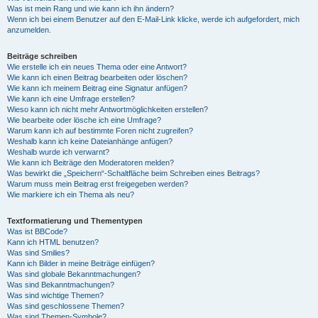
Was ist mein Rang und wie kann ich ihn ändern?
Wenn ich bei einem Benutzer auf den E-Mail-Link klicke, werde ich aufgefordert, mich
anzumelden.
Beiträge schreiben
Wie erstelle ich ein neues Thema oder eine Antwort?
Wie kann ich einen Beitrag bearbeiten oder löschen?
Wie kann ich meinem Beitrag eine Signatur anfügen?
Wie kann ich eine Umfrage erstellen?
Wieso kann ich nicht mehr Antwortmöglichkeiten erstellen?
Wie bearbeite oder lösche ich eine Umfrage?
Warum kann ich auf bestimmte Foren nicht zugreifen?
Weshalb kann ich keine Dateianhänge anfügen?
Weshalb wurde ich verwarnt?
Wie kann ich Beiträge den Moderatoren melden?
Was bewirkt die „Speichern“-Schaltfläche beim Schreiben eines Beitrags?
Warum muss mein Beitrag erst freigegeben werden?
Wie markiere ich ein Thema als neu?
Textformatierung und Thementypen
Was ist BBCode?
Kann ich HTML benutzen?
Was sind Smilies?
Kann ich Bilder in meine Beiträge einfügen?
Was sind globale Bekanntmachungen?
Was sind Bekanntmachungen?
Was sind wichtige Themen?
Was sind geschlossene Themen?
Was sind Themen-Symbole?