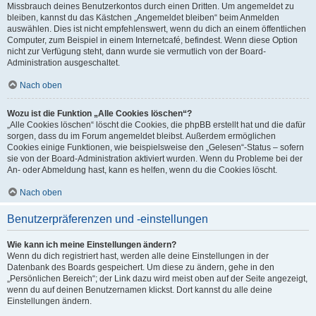
Missbrauch deines Benutzerkontos durch einen Dritten. Um angemeldet zu
bleiben, kannst du das Kästchen „Angemeldet bleiben“ beim Anmelden
auswählen. Dies ist nicht empfehlenswert, wenn du dich an einem öffentlichen
Computer, zum Beispiel in einem Internetcafé, befindest. Wenn diese Option
nicht zur Verfügung steht, dann wurde sie vermutlich von der Board-
Administration ausgeschaltet.
Nach oben
Wozu ist die Funktion „Alle Cookies löschen“?
„Alle Cookies löschen“ löscht die Cookies, die phpBB erstellt hat und die dafür
sorgen, dass du im Forum angemeldet bleibst. Außerdem ermöglichen
Cookies einige Funktionen, wie beispielsweise den „Gelesen“-Status – sofern
sie von der Board-Administration aktiviert wurden. Wenn du Probleme bei der
An- oder Abmeldung hast, kann es helfen, wenn du die Cookies löscht.
Nach oben
Benutzerpräferenzen und -einstellungen
Wie kann ich meine Einstellungen ändern?
Wenn du dich registriert hast, werden alle deine Einstellungen in der
Datenbank des Boards gespeichert. Um diese zu ändern, gehe in den
„Persönlichen Bereich“; der Link dazu wird meist oben auf der Seite angezeigt,
wenn du auf deinen Benutzernamen klickst. Dort kannst du alle deine
Einstellungen ändern.