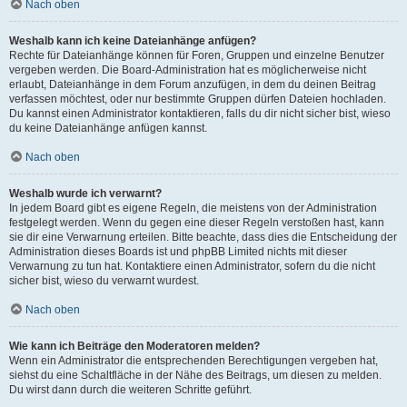
Nach oben
Weshalb kann ich keine Dateianhänge anfügen?
Rechte für Dateianhänge können für Foren, Gruppen und einzelne Benutzer
vergeben werden. Die Board-Administration hat es möglicherweise nicht
erlaubt, Dateianhänge in dem Forum anzufügen, in dem du deinen Beitrag
verfassen möchtest, oder nur bestimmte Gruppen dürfen Dateien hochladen.
Du kannst einen Administrator kontaktieren, falls du dir nicht sicher bist, wieso
du keine Dateianhänge anfügen kannst.
Nach oben
Weshalb wurde ich verwarnt?
In jedem Board gibt es eigene Regeln, die meistens von der Administration
festgelegt werden. Wenn du gegen eine dieser Regeln verstoßen hast, kann
sie dir eine Verwarnung erteilen. Bitte beachte, dass dies die Entscheidung der
Administration dieses Boards ist und phpBB Limited nichts mit dieser
Verwarnung zu tun hat. Kontaktiere einen Administrator, sofern du die nicht
sicher bist, wieso du verwarnt wurdest.
Nach oben
Wie kann ich Beiträge den Moderatoren melden?
Wenn ein Administrator die entsprechenden Berechtigungen vergeben hat,
siehst du eine Schaltfläche in der Nähe des Beitrags, um diesen zu melden.
Du wirst dann durch die weiteren Schritte geführt.