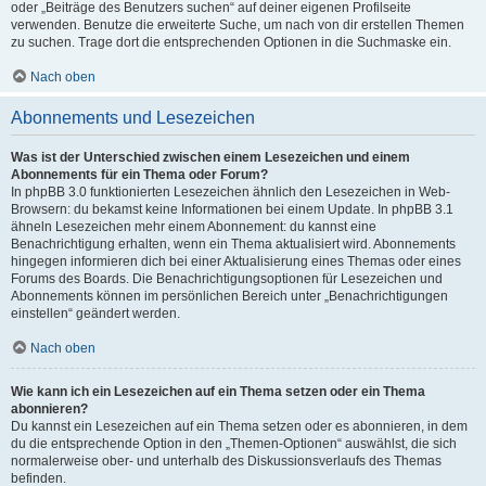
oder „Beiträge des Benutzers suchen“ auf deiner eigenen Profilseite
verwenden. Benutze die erweiterte Suche, um nach von dir erstellen Themen
zu suchen. Trage dort die entsprechenden Optionen in die Suchmaske ein.
Nach oben
Abonnements und Lesezeichen
Was ist der Unterschied zwischen einem Lesezeichen und einem
Abonnements für ein Thema oder Forum?
In phpBB 3.0 funktionierten Lesezeichen ähnlich den Lesezeichen in Web-
Browsern: du bekamst keine Informationen bei einem Update. In phpBB 3.1
ähneln Lesezeichen mehr einem Abonnement: du kannst eine
Benachrichtigung erhalten, wenn ein Thema aktualisiert wird. Abonnements
hingegen informieren dich bei einer Aktualisierung eines Themas oder eines
Forums des Boards. Die Benachrichtigungsoptionen für Lesezeichen und
Abonnements können im persönlichen Bereich unter „Benachrichtigungen
einstellen“ geändert werden.
Nach oben
Wie kann ich ein Lesezeichen auf ein Thema setzen oder ein Thema
abonnieren?
Du kannst ein Lesezeichen auf ein Thema setzen oder es abonnieren, in dem
du die entsprechende Option in den „Themen-Optionen“ auswählst, die sich
normalerweise ober- und unterhalb des Diskussionsverlaufs des Themas
befinden.