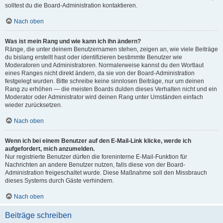
solltest du die Board-Administration kontaktieren.
Nach oben
Was ist mein Rang und wie kann ich ihn ändern?
Ränge, die unter deinem Benutzernamen stehen, zeigen an, wie viele Beiträge
du bislang erstellt hast oder identifizieren bestimmte Benutzer wie
Moderatoren und Administratoren. Normalerweise kannst du den Wortlaut
eines Ranges nicht direkt ändern, da sie von der Board-Administration
festgelegt wurden. Bitte schreibe keine sinnlosen Beiträge, nur um deinen
Rang zu erhöhen — die meisten Boards dulden dieses Verhalten nicht und ein
Moderator oder Administrator wird deinen Rang unter Umständen einfach
wieder zurücksetzen.
Nach oben
Wenn ich bei einem Benutzer auf den E-Mail-Link klicke, werde ich
aufgefordert, mich anzumelden.
Nur registrierte Benutzer dürfen die foreninterne E-Mail-Funktion für
Nachrichten an andere Benutzer nutzen, falls diese von der Board-
Administration freigeschaltet wurde. Diese Maßnahme soll den Missbrauch
dieses Systems durch Gäste verhindern.
Nach oben
Beiträge schreiben