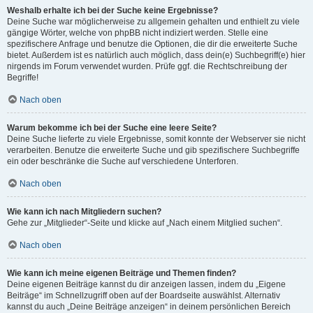
Weshalb erhalte ich bei der Suche keine Ergebnisse?
Deine Suche war möglicherweise zu allgemein gehalten und enthielt zu viele
gängige Wörter, welche von phpBB nicht indiziert werden. Stelle eine
spezifischere Anfrage und benutze die Optionen, die dir die erweiterte Suche
bietet. Außerdem ist es natürlich auch möglich, dass dein(e) Suchbegriff(e) hier
nirgends im Forum verwendet wurden. Prüfe ggf. die Rechtschreibung der
Begriffe!
Nach oben
Warum bekomme ich bei der Suche eine leere Seite?
Deine Suche lieferte zu viele Ergebnisse, somit konnte der Webserver sie nicht
verarbeiten. Benutze die erweiterte Suche und gib spezifischere Suchbegriffe
ein oder beschränke die Suche auf verschiedene Unterforen.
Nach oben
Wie kann ich nach Mitgliedern suchen?
Gehe zur „Mitglieder“-Seite und klicke auf „Nach einem Mitglied suchen“.
Nach oben
Wie kann ich meine eigenen Beiträge und Themen finden?
Deine eigenen Beiträge kannst du dir anzeigen lassen, indem du „Eigene
Beiträge“ im Schnellzugriff oben auf der Boardseite auswählst. Alternativ
kannst du auch „Deine Beiträge anzeigen“ in deinem persönlichen Bereich