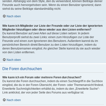
senden. Abhängig von dem Style, den du verwendest, können Beiträge deiner
Freunde auch hervorgehoben sein. Wenn du einen Benutzer ignorierst, dann
siehst du seine Beiträge standardmäßig nicht.
Nach oben
Wie kann ich Mitglieder zur Liste der Freunde oder zur Liste der ignorierten
Mitglieder hinzufügen oder diese wieder aus den Listen entfernen?
Du kannst Benutzer auf zwei Arten auf diese Listen setzen: In jedem
Benutzerprofil siehst du zwei Links: einen zum Hinzufügen zur Liste der
Freunde und einen zum Ignorieren des Benutzers. Außerdem kannst du im
persönlichen Bereich direkt Benutzer zu den Listen hinzufügen, indem du
deren Benutzernamen eingibst. An gleicher Stelle kannst du sie auch wieder
von den Listen entfernen.
Nach oben
Die Foren durchsuchen
Wie kann ich ein Forum oder mehrere Foren durchsuchen?
Du kannst die Foren durchsuchen, indem du einen Suchbegriff in die Suchbox
eingibst, die du in der Foren-Übersicht, der Foren- oder Themenansicht findest.
Erweiterte Suchmöglichkeiten erhältst du, indem du den „Erweiterte Suche“-
Link anklickst, der von jeder Seite des Forums aus verfügbar ist.
Nach oben