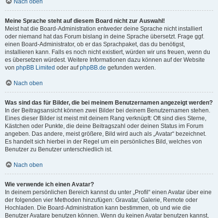
Nach oben
Meine Sprache steht auf diesem Board nicht zur Auswahl!
Meist hat die Board-Administration entweder deine Sprache nicht installiert
oder niemand hat das Forum bislang in deine Sprache übersetzt. Frage ggf.
einen Board-Administrator, ob er das Sprachpaket, das du benötigst,
installieren kann. Falls es noch nicht existiert, würden wir uns freuen, wenn du
es übersetzen würdest. Weitere Informationen dazu können auf der Website
von
phpBB Limited
oder auf
phpBB.de
gefunden werden.
Nach oben
Was sind das für Bilder, die bei meinem Benutzernamen angezeigt werden?
In der Beitragsansicht können zwei Bilder bei deinem Benutzernamen stehen.
Eines dieser Bilder ist meist mit deinem Rang verknüpft: Oft sind dies Sterne,
Kästchen oder Punkte, die deine Beitragszahl oder deinen Status im Forum
angeben. Das andere, meist größere, Bild wird auch als „Avatar“ bezeichnet.
Es handelt sich hierbei in der Regel um ein persönliches Bild, welches von
Benutzer zu Benutzer unterschiedlich ist.
Nach oben
Wie verwende ich einen Avatar?
In deinem persönlichen Bereich kannst du unter „Profil“ einen Avatar über eine
der folgenden vier Methoden hinzufügen: Gravatar, Galerie, Remote oder
Hochladen. Die Board-Administration kann bestimmen, ob und wie die
Benutzer Avatare benutzen können. Wenn du keinen Avatar benutzen kannst,