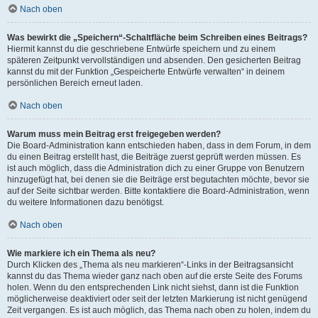
Nach oben
Was bewirkt die „Speichern“-Schaltfläche beim Schreiben eines Beitrags?
Hiermit kannst du die geschriebene Entwürfe speichern und zu einem
späteren Zeitpunkt vervollständigen und absenden. Den gesicherten Beitrag
kannst du mit der Funktion „Gespeicherte Entwürfe verwalten“ in deinem
persönlichen Bereich erneut laden.
Nach oben
Warum muss mein Beitrag erst freigegeben werden?
Die Board-Administration kann entschieden haben, dass in dem Forum, in dem
du einen Beitrag erstellt hast, die Beiträge zuerst geprüft werden müssen. Es
ist auch möglich, dass die Administration dich zu einer Gruppe von Benutzern
hinzugefügt hat, bei denen sie die Beiträge erst begutachten möchte, bevor sie
auf der Seite sichtbar werden. Bitte kontaktiere die Board-Administration, wenn
du weitere Informationen dazu benötigst.
Nach oben
Wie markiere ich ein Thema als neu?
Durch Klicken des „Thema als neu markieren“-Links in der Beitragsansicht
kannst du das Thema wieder ganz nach oben auf die erste Seite des Forums
holen. Wenn du den entsprechenden Link nicht siehst, dann ist die Funktion
möglicherweise deaktiviert oder seit der letzten Markierung ist nicht genügend
Zeit vergangen. Es ist auch möglich, das Thema nach oben zu holen, indem du