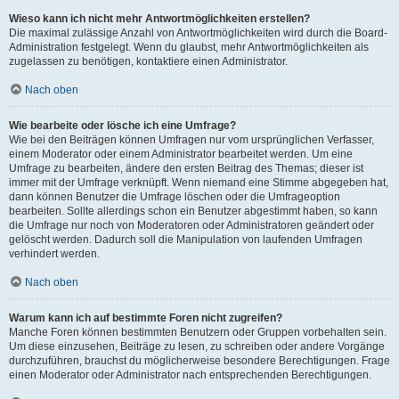
Wieso kann ich nicht mehr Antwortmöglichkeiten erstellen?
Die maximal zulässige Anzahl von Antwortmöglichkeiten wird durch die Board-
Administration festgelegt. Wenn du glaubst, mehr Antwortmöglichkeiten als
zugelassen zu benötigen, kontaktiere einen Administrator.
Nach oben
Wie bearbeite oder lösche ich eine Umfrage?
Wie bei den Beiträgen können Umfragen nur vom ursprünglichen Verfasser,
einem Moderator oder einem Administrator bearbeitet werden. Um eine
Umfrage zu bearbeiten, ändere den ersten Beitrag des Themas; dieser ist
immer mit der Umfrage verknüpft. Wenn niemand eine Stimme abgegeben hat,
dann können Benutzer die Umfrage löschen oder die Umfrageoption
bearbeiten. Sollte allerdings schon ein Benutzer abgestimmt haben, so kann
die Umfrage nur noch von Moderatoren oder Administratoren geändert oder
gelöscht werden. Dadurch soll die Manipulation von laufenden Umfragen
verhindert werden.
Nach oben
Warum kann ich auf bestimmte Foren nicht zugreifen?
Manche Foren können bestimmten Benutzern oder Gruppen vorbehalten sein.
Um diese einzusehen, Beiträge zu lesen, zu schreiben oder andere Vorgänge
durchzuführen, brauchst du möglicherweise besondere Berechtigungen. Frage
einen Moderator oder Administrator nach entsprechenden Berechtigungen.