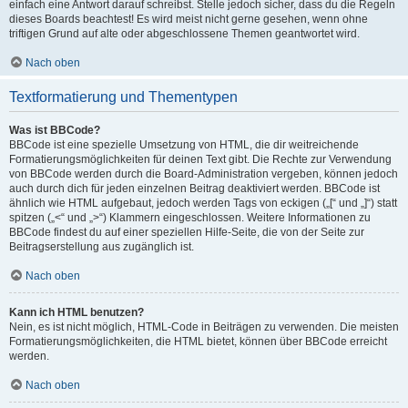
einfach eine Antwort darauf schreibst. Stelle jedoch sicher, dass du die Regeln
dieses Boards beachtest! Es wird meist nicht gerne gesehen, wenn ohne
triftigen Grund auf alte oder abgeschlossene Themen geantwortet wird.
Nach oben
Textformatierung und Thementypen
Was ist BBCode?
BBCode ist eine spezielle Umsetzung von HTML, die dir weitreichende
Formatierungsmöglichkeiten für deinen Text gibt. Die Rechte zur Verwendung
von BBCode werden durch die Board-Administration vergeben, können jedoch
auch durch dich für jeden einzelnen Beitrag deaktiviert werden. BBCode ist
ähnlich wie HTML aufgebaut, jedoch werden Tags von eckigen („[“ und „]“) statt
spitzen („<“ und „>“) Klammern eingeschlossen. Weitere Informationen zu
BBCode findest du auf einer speziellen Hilfe-Seite, die von der Seite zur
Beitragserstellung aus zugänglich ist.
Nach oben
Kann ich HTML benutzen?
Nein, es ist nicht möglich, HTML-Code in Beiträgen zu verwenden. Die meisten
Formatierungsmöglichkeiten, die HTML bietet, können über BBCode erreicht
werden.
Nach oben