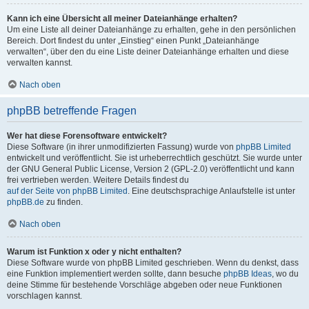
Kann ich eine Übersicht all meiner Dateianhänge erhalten?
Um eine Liste all deiner Dateianhänge zu erhalten, gehe in den persönlichen
Bereich. Dort findest du unter „Einstieg“ einen Punkt „Dateianhänge
verwalten“, über den du eine Liste deiner Dateianhänge erhalten und diese
verwalten kannst.
Nach oben
phpBB betreffende Fragen
Wer hat diese Forensoftware entwickelt?
Diese Software (in ihrer unmodifizierten Fassung) wurde von
phpBB Limited
entwickelt und veröffentlicht. Sie ist urheberrechtlich geschützt. Sie wurde unter
der GNU General Public License, Version 2 (GPL-2.0) veröffentlicht und kann
frei vertrieben werden. Weitere Details findest du
auf der Seite von phpBB Limited
. Eine deutschsprachige Anlaufstelle ist unter
phpBB.de
zu finden.
Nach oben
Warum ist Funktion x oder y nicht enthalten?
Diese Software wurde von phpBB Limited geschrieben. Wenn du denkst, dass
eine Funktion implementiert werden sollte, dann besuche
phpBB Ideas
, wo du
deine Stimme für bestehende Vorschläge abgeben oder neue Funktionen
vorschlagen kannst.