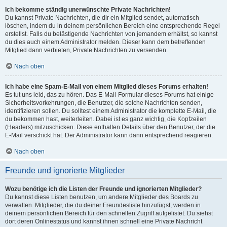
Ich bekomme ständig unerwünschte Private Nachrichten!
Du kannst Private Nachrichten, die dir ein Mitglied sendet, automatisch
löschen, indem du in deinem persönlichen Bereich eine entsprechende Regel
erstellst. Falls du belästigende Nachrichten von jemandem erhältst, so kannst
du dies auch einem Administrator melden. Dieser kann dem betreffenden
Mitglied dann verbieten, Private Nachrichten zu versenden.
Nach oben
Ich habe eine Spam-E-Mail von einem Mitglied dieses Forums erhalten!
Es tut uns leid, das zu hören. Das E-Mail-Formular dieses Forums hat einige
Sicherheitsvorkehrungen, die Benutzer, die solche Nachrichten senden,
identifizieren sollen. Du solltest einem Administrator die komplette E-Mail, die
du bekommen hast, weiterleiten. Dabei ist es ganz wichtig, die Kopfzeilen
(Headers) mitzuschicken. Diese enthalten Details über den Benutzer, der die
E-Mail verschickt hat. Der Administrator kann dann entsprechend reagieren.
Nach oben
Freunde und ignorierte Mitglieder
Wozu benötige ich die Listen der Freunde und ignorierten Mitglieder?
Du kannst diese Listen benutzen, um andere Mitglieder des Boards zu
verwalten. Mitglieder, die du deiner Freundesliste hinzufügst, werden in
deinem persönlichen Bereich für den schnellen Zugriff aufgelistet. Du siehst
dort deren Onlinestatus und kannst ihnen schnell eine Private Nachricht