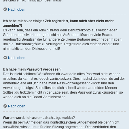
welches ein Administrator lösen muss.
Nach oben
Ich habe mich vor einiger Zeit registriert, kann mich aber nicht mehr
anmelden?!
Es kann sein, dass ein Administrator dein Benutzerkonto aus verschieden
Gründen deaktiviert oder gelöscht hat. Außerdem löschen viele Boards
regelmäßig Benutzer, die für längere Zeit keine Beiträge geschrieben haben,
um die Datenbankgröße zu verringern. Registriere dich einfach erneut und
nimm aktiv an den Diskussionen teil!
Nach oben
Ich habe mein Passwort vergessen!
Das ist nicht schlimm! Wir können dir zwar dein altes Passwort nicht wieder
mitteilen, du kannst es jedoch zurücksetzen. Dies machst du, indem du auf der
Anmelde-Seite auf „Ich habe mein Passwort vergessen“ klickst und den
Anweisungen folgst. So solltest du dich schnell wieder anmelden können.
Solltest du trotzdem nicht in der Lage sein, dein Passwort zurückzusetzen, so
wende dich an die Board-Administration.
Nach oben
Warum werde ich automatisch abgemeldet?
Wenn du beim Anmelden das Kontrollkästchen „Angemeldet bleiben“ nicht
auswählst, wirst du nur für eine Sitzung angemeldet. Dies verhindert den