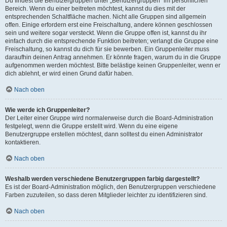
Du findest die Benutzergruppen unter „Benutzergruppen“ im persönlichen
Bereich. Wenn du einer beitreten möchtest, kannst du dies mit der
entsprechenden Schaltfläche machen. Nicht alle Gruppen sind allgemein
offen. Einige erfordern erst eine Freischaltung, andere können geschlossen
sein und weitere sogar versteckt. Wenn die Gruppe offen ist, kannst du ihr
einfach durch die entsprechende Funktion beitreten; verlangt die Gruppe eine
Freischaltung, so kannst du dich für sie bewerben. Ein Gruppenleiter muss
daraufhin deinen Antrag annehmen. Er könnte fragen, warum du in die Gruppe
aufgenommen werden möchtest. Bitte belästige keinen Gruppenleiter, wenn er
dich ablehnt, er wird einen Grund dafür haben.
Nach oben
Wie werde ich Gruppenleiter?
Der Leiter einer Gruppe wird normalerweise durch die Board-Administration
festgelegt, wenn die Gruppe erstellt wird. Wenn du eine eigene
Benutzergruppe erstellen möchtest, dann solltest du einen Administrator
kontaktieren.
Nach oben
Weshalb werden verschiedene Benutzergruppen farbig dargestellt?
Es ist der Board-Administration möglich, den Benutzergruppen verschiedene
Farben zuzuteilen, so dass deren Mitglieder leichter zu identifizieren sind.
Nach oben