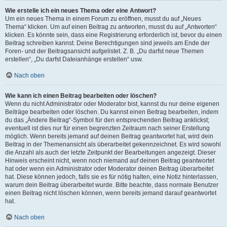
Wie erstelle ich ein neues Thema oder eine Antwort?
Um ein neues Thema in einem Forum zu eröffnen, musst du auf „Neues
Thema“ klicken. Um auf einen Beitrag zu antworten, musst du auf „Antworten“
klicken. Es könnte sein, dass eine Registrierung erforderlich ist, bevor du einen
Beitrag schreiben kannst. Deine Berechtigungen sind jeweils am Ende der
Foren- und der Beitragsansicht aufgelistet. Z. B. „Du darfst neue Themen
erstellen“, „Du darfst Dateianhänge erstellen“ usw.
Nach oben
Wie kann ich einen Beitrag bearbeiten oder löschen?
Wenn du nicht Administrator oder Moderator bist, kannst du nur deine eigenen
Beiträge bearbeiten oder löschen. Du kannst einen Beitrag bearbeiten, indem
du das „Ändere Beitrag“-Symbol für den entsprechenden Beitrag anklickst;
eventuell ist dies nur für einen begrenzten Zeitraum nach seiner Erstellung
möglich. Wenn bereits jemand auf deinen Beitrag geantwortet hat, wird dein
Beitrag in der Themenansicht als überarbeitet gekennzeichnet. Es wird sowohl
die Anzahl als auch der letzte Zeitpunkt der Bearbeitungen angezeigt. Dieser
Hinweis erscheint nicht, wenn noch niemand auf deinen Beitrag geantwortet
hat oder wenn ein Administrator oder Moderator deinen Beitrag überarbeitet
hat. Diese können jedoch, falls sie es für nötig halten, eine Notiz hinterlassen,
warum dein Beitrag überarbeitet wurde. Bitte beachte, dass normale Benutzer
einen Beitrag nicht löschen können, wenn bereits jemand darauf geantwortet
hat.
Nach oben