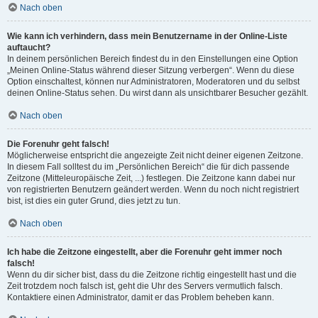
Nach oben
Wie kann ich verhindern, dass mein Benutzername in der Online-Liste
auftaucht?
In deinem persönlichen Bereich findest du in den Einstellungen eine Option
„Meinen Online-Status während dieser Sitzung verbergen“. Wenn du diese
Option einschaltest, können nur Administratoren, Moderatoren und du selbst
deinen Online-Status sehen. Du wirst dann als unsichtbarer Besucher gezählt.
Nach oben
Die Forenuhr geht falsch!
Möglicherweise entspricht die angezeigte Zeit nicht deiner eigenen Zeitzone.
In diesem Fall solltest du im „Persönlichen Bereich“ die für dich passende
Zeitzone (Mitteleuropäische Zeit, ...) festlegen. Die Zeitzone kann dabei nur
von registrierten Benutzern geändert werden. Wenn du noch nicht registriert
bist, ist dies ein guter Grund, dies jetzt zu tun.
Nach oben
Ich habe die Zeitzone eingestellt, aber die Forenuhr geht immer noch
falsch!
Wenn du dir sicher bist, dass du die Zeitzone richtig eingestellt hast und die
Zeit trotzdem noch falsch ist, geht die Uhr des Servers vermutlich falsch.
Kontaktiere einen Administrator, damit er das Problem beheben kann.