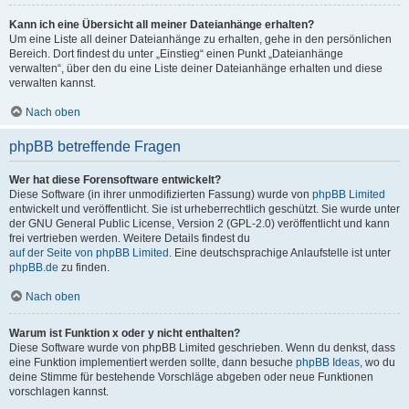
Kann ich eine Übersicht all meiner Dateianhänge erhalten?
Um eine Liste all deiner Dateianhänge zu erhalten, gehe in den persönlichen
Bereich. Dort findest du unter „Einstieg“ einen Punkt „Dateianhänge
verwalten“, über den du eine Liste deiner Dateianhänge erhalten und diese
verwalten kannst.
Nach oben
phpBB betreffende Fragen
Wer hat diese Forensoftware entwickelt?
Diese Software (in ihrer unmodifizierten Fassung) wurde von
phpBB Limited
entwickelt und veröffentlicht. Sie ist urheberrechtlich geschützt. Sie wurde unter
der GNU General Public License, Version 2 (GPL-2.0) veröffentlicht und kann
frei vertrieben werden. Weitere Details findest du
auf der Seite von phpBB Limited
. Eine deutschsprachige Anlaufstelle ist unter
phpBB.de
zu finden.
Nach oben
Warum ist Funktion x oder y nicht enthalten?
Diese Software wurde von phpBB Limited geschrieben. Wenn du denkst, dass
eine Funktion implementiert werden sollte, dann besuche
phpBB Ideas
, wo du
deine Stimme für bestehende Vorschläge abgeben oder neue Funktionen
vorschlagen kannst.