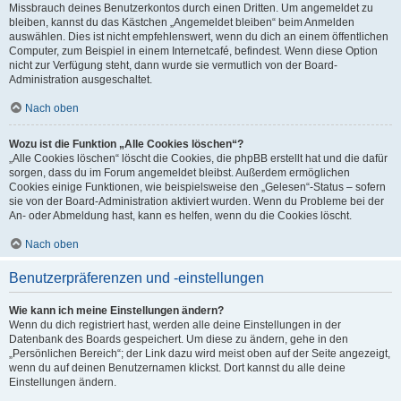
Missbrauch deines Benutzerkontos durch einen Dritten. Um angemeldet zu
bleiben, kannst du das Kästchen „Angemeldet bleiben“ beim Anmelden
auswählen. Dies ist nicht empfehlenswert, wenn du dich an einem öffentlichen
Computer, zum Beispiel in einem Internetcafé, befindest. Wenn diese Option
nicht zur Verfügung steht, dann wurde sie vermutlich von der Board-
Administration ausgeschaltet.
Nach oben
Wozu ist die Funktion „Alle Cookies löschen“?
„Alle Cookies löschen“ löscht die Cookies, die phpBB erstellt hat und die dafür
sorgen, dass du im Forum angemeldet bleibst. Außerdem ermöglichen
Cookies einige Funktionen, wie beispielsweise den „Gelesen“-Status – sofern
sie von der Board-Administration aktiviert wurden. Wenn du Probleme bei der
An- oder Abmeldung hast, kann es helfen, wenn du die Cookies löscht.
Nach oben
Benutzerpräferenzen und -einstellungen
Wie kann ich meine Einstellungen ändern?
Wenn du dich registriert hast, werden alle deine Einstellungen in der
Datenbank des Boards gespeichert. Um diese zu ändern, gehe in den
„Persönlichen Bereich“; der Link dazu wird meist oben auf der Seite angezeigt,
wenn du auf deinen Benutzernamen klickst. Dort kannst du alle deine
Einstellungen ändern.