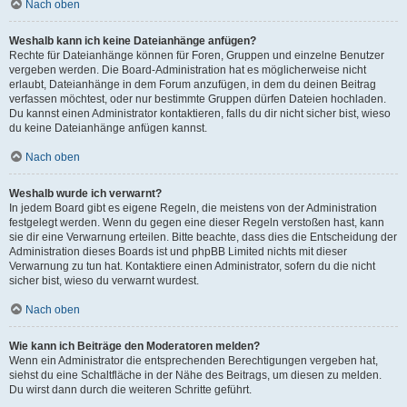
Nach oben
Weshalb kann ich keine Dateianhänge anfügen?
Rechte für Dateianhänge können für Foren, Gruppen und einzelne Benutzer
vergeben werden. Die Board-Administration hat es möglicherweise nicht
erlaubt, Dateianhänge in dem Forum anzufügen, in dem du deinen Beitrag
verfassen möchtest, oder nur bestimmte Gruppen dürfen Dateien hochladen.
Du kannst einen Administrator kontaktieren, falls du dir nicht sicher bist, wieso
du keine Dateianhänge anfügen kannst.
Nach oben
Weshalb wurde ich verwarnt?
In jedem Board gibt es eigene Regeln, die meistens von der Administration
festgelegt werden. Wenn du gegen eine dieser Regeln verstoßen hast, kann
sie dir eine Verwarnung erteilen. Bitte beachte, dass dies die Entscheidung der
Administration dieses Boards ist und phpBB Limited nichts mit dieser
Verwarnung zu tun hat. Kontaktiere einen Administrator, sofern du die nicht
sicher bist, wieso du verwarnt wurdest.
Nach oben
Wie kann ich Beiträge den Moderatoren melden?
Wenn ein Administrator die entsprechenden Berechtigungen vergeben hat,
siehst du eine Schaltfläche in der Nähe des Beitrags, um diesen zu melden.
Du wirst dann durch die weiteren Schritte geführt.