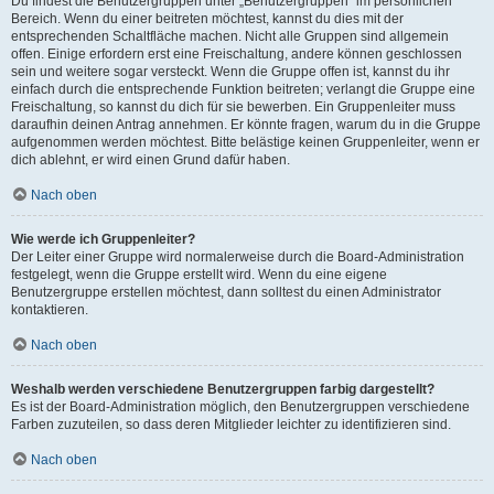
Du findest die Benutzergruppen unter „Benutzergruppen“ im persönlichen
Bereich. Wenn du einer beitreten möchtest, kannst du dies mit der
entsprechenden Schaltfläche machen. Nicht alle Gruppen sind allgemein
offen. Einige erfordern erst eine Freischaltung, andere können geschlossen
sein und weitere sogar versteckt. Wenn die Gruppe offen ist, kannst du ihr
einfach durch die entsprechende Funktion beitreten; verlangt die Gruppe eine
Freischaltung, so kannst du dich für sie bewerben. Ein Gruppenleiter muss
daraufhin deinen Antrag annehmen. Er könnte fragen, warum du in die Gruppe
aufgenommen werden möchtest. Bitte belästige keinen Gruppenleiter, wenn er
dich ablehnt, er wird einen Grund dafür haben.
Nach oben
Wie werde ich Gruppenleiter?
Der Leiter einer Gruppe wird normalerweise durch die Board-Administration
festgelegt, wenn die Gruppe erstellt wird. Wenn du eine eigene
Benutzergruppe erstellen möchtest, dann solltest du einen Administrator
kontaktieren.
Nach oben
Weshalb werden verschiedene Benutzergruppen farbig dargestellt?
Es ist der Board-Administration möglich, den Benutzergruppen verschiedene
Farben zuzuteilen, so dass deren Mitglieder leichter zu identifizieren sind.
Nach oben