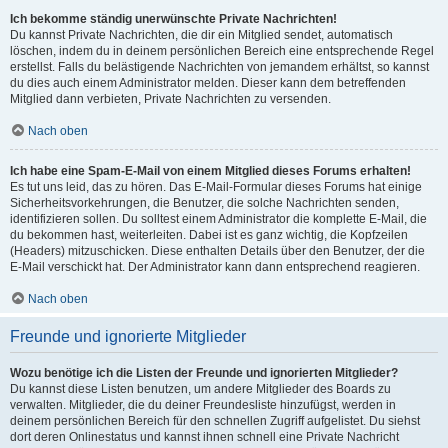
Ich bekomme ständig unerwünschte Private Nachrichten!
Du kannst Private Nachrichten, die dir ein Mitglied sendet, automatisch
löschen, indem du in deinem persönlichen Bereich eine entsprechende Regel
erstellst. Falls du belästigende Nachrichten von jemandem erhältst, so kannst
du dies auch einem Administrator melden. Dieser kann dem betreffenden
Mitglied dann verbieten, Private Nachrichten zu versenden.
Nach oben
Ich habe eine Spam-E-Mail von einem Mitglied dieses Forums erhalten!
Es tut uns leid, das zu hören. Das E-Mail-Formular dieses Forums hat einige
Sicherheitsvorkehrungen, die Benutzer, die solche Nachrichten senden,
identifizieren sollen. Du solltest einem Administrator die komplette E-Mail, die
du bekommen hast, weiterleiten. Dabei ist es ganz wichtig, die Kopfzeilen
(Headers) mitzuschicken. Diese enthalten Details über den Benutzer, der die
E-Mail verschickt hat. Der Administrator kann dann entsprechend reagieren.
Nach oben
Freunde und ignorierte Mitglieder
Wozu benötige ich die Listen der Freunde und ignorierten Mitglieder?
Du kannst diese Listen benutzen, um andere Mitglieder des Boards zu
verwalten. Mitglieder, die du deiner Freundesliste hinzufügst, werden in
deinem persönlichen Bereich für den schnellen Zugriff aufgelistet. Du siehst
dort deren Onlinestatus und kannst ihnen schnell eine Private Nachricht