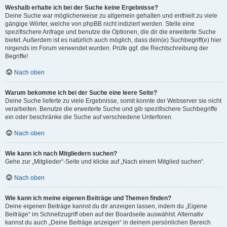
Weshalb erhalte ich bei der Suche keine Ergebnisse?
Deine Suche war möglicherweise zu allgemein gehalten und enthielt zu viele
gängige Wörter, welche von phpBB nicht indiziert werden. Stelle eine
spezifischere Anfrage und benutze die Optionen, die dir die erweiterte Suche
bietet. Außerdem ist es natürlich auch möglich, dass dein(e) Suchbegriff(e) hier
nirgends im Forum verwendet wurden. Prüfe ggf. die Rechtschreibung der
Begriffe!
Nach oben
Warum bekomme ich bei der Suche eine leere Seite?
Deine Suche lieferte zu viele Ergebnisse, somit konnte der Webserver sie nicht
verarbeiten. Benutze die erweiterte Suche und gib spezifischere Suchbegriffe
ein oder beschränke die Suche auf verschiedene Unterforen.
Nach oben
Wie kann ich nach Mitgliedern suchen?
Gehe zur „Mitglieder“-Seite und klicke auf „Nach einem Mitglied suchen“.
Nach oben
Wie kann ich meine eigenen Beiträge und Themen finden?
Deine eigenen Beiträge kannst du dir anzeigen lassen, indem du „Eigene
Beiträge“ im Schnellzugriff oben auf der Boardseite auswählst. Alternativ
kannst du auch „Deine Beiträge anzeigen“ in deinem persönlichen Bereich