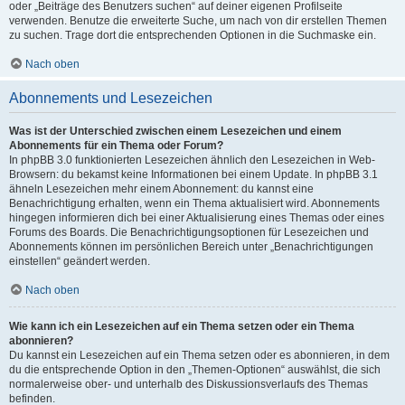
oder „Beiträge des Benutzers suchen“ auf deiner eigenen Profilseite
verwenden. Benutze die erweiterte Suche, um nach von dir erstellen Themen
zu suchen. Trage dort die entsprechenden Optionen in die Suchmaske ein.
Nach oben
Abonnements und Lesezeichen
Was ist der Unterschied zwischen einem Lesezeichen und einem
Abonnements für ein Thema oder Forum?
In phpBB 3.0 funktionierten Lesezeichen ähnlich den Lesezeichen in Web-
Browsern: du bekamst keine Informationen bei einem Update. In phpBB 3.1
ähneln Lesezeichen mehr einem Abonnement: du kannst eine
Benachrichtigung erhalten, wenn ein Thema aktualisiert wird. Abonnements
hingegen informieren dich bei einer Aktualisierung eines Themas oder eines
Forums des Boards. Die Benachrichtigungsoptionen für Lesezeichen und
Abonnements können im persönlichen Bereich unter „Benachrichtigungen
einstellen“ geändert werden.
Nach oben
Wie kann ich ein Lesezeichen auf ein Thema setzen oder ein Thema
abonnieren?
Du kannst ein Lesezeichen auf ein Thema setzen oder es abonnieren, in dem
du die entsprechende Option in den „Themen-Optionen“ auswählst, die sich
normalerweise ober- und unterhalb des Diskussionsverlaufs des Themas
befinden.