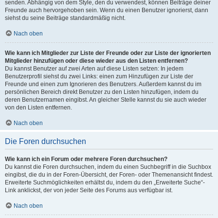
senden. Abhängig von dem Style, den du verwendest, können Beiträge deiner
Freunde auch hervorgehoben sein. Wenn du einen Benutzer ignorierst, dann
siehst du seine Beiträge standardmäßig nicht.
Nach oben
Wie kann ich Mitglieder zur Liste der Freunde oder zur Liste der ignorierten
Mitglieder hinzufügen oder diese wieder aus den Listen entfernen?
Du kannst Benutzer auf zwei Arten auf diese Listen setzen: In jedem
Benutzerprofil siehst du zwei Links: einen zum Hinzufügen zur Liste der
Freunde und einen zum Ignorieren des Benutzers. Außerdem kannst du im
persönlichen Bereich direkt Benutzer zu den Listen hinzufügen, indem du
deren Benutzernamen eingibst. An gleicher Stelle kannst du sie auch wieder
von den Listen entfernen.
Nach oben
Die Foren durchsuchen
Wie kann ich ein Forum oder mehrere Foren durchsuchen?
Du kannst die Foren durchsuchen, indem du einen Suchbegriff in die Suchbox
eingibst, die du in der Foren-Übersicht, der Foren- oder Themenansicht findest.
Erweiterte Suchmöglichkeiten erhältst du, indem du den „Erweiterte Suche“-
Link anklickst, der von jeder Seite des Forums aus verfügbar ist.
Nach oben