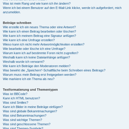
Was ist mein Rang und wie kann ich ihn ändern?
Wenn ich bei einem Benutzer auf den E-Mail-Link klicke, werde ich aufgefordert, mich
anzumelden.
Beiträge schreiben
Wie erstelle ich ein neues Thema oder eine Antwort?
Wie kann ich einen Beitrag bearbeiten oder löschen?
Wie kann ich meinem Beitrag eine Signatur anfügen?
Wie kann ich eine Umfrage erstellen?
Wieso kann ich nicht mehr Antwortmöglichkeiten erstellen?
Wie bearbeite oder lösche ich eine Umfrage?
Warum kann ich auf bestimmte Foren nicht zugreifen?
Weshalb kann ich keine Dateianhänge anfügen?
Weshalb wurde ich verwarnt?
Wie kann ich Beiträge den Moderatoren melden?
Was bewirkt die „Speichern“-Schaltfläche beim Schreiben eines Beitrags?
Warum muss mein Beitrag erst freigegeben werden?
Wie markiere ich ein Thema als neu?
Textformatierung und Thementypen
Was ist BBCode?
Kann ich HTML benutzen?
Was sind Smilies?
Kann ich Bilder in meine Beiträge einfügen?
Was sind globale Bekanntmachungen?
Was sind Bekanntmachungen?
Was sind wichtige Themen?
Was sind geschlossene Themen?
Was sind Themen-Symbole?