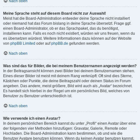
Nach oben
Meine Sprache steht auf diesem Board nicht zur Auswahl!
Meist hat die Board-Administration entweder deine Sprache nicht installiert
oder niemand hat das Forum bislang in deine Sprache übersetzt. Frage ggf.
einen Board-Administrator, ob er das Sprachpaket, das du benötigst,
installieren kann. Falls es noch nicht existiert, würden wir uns freuen, wenn du
es übersetzen würdest. Weitere Informationen dazu können auf der Website
von
phpBB Limited
oder auf
phpBB.de
gefunden werden.
Nach oben
Was sind das für Bilder, die bei meinem Benutzernamen angezeigt werden?
In der Beitragsansicht können zwei Bilder bei deinem Benutzernamen stehen.
Eines dieser Bilder ist meist mit deinem Rang verknüpft: Oft sind dies Sterne,
Kästchen oder Punkte, die deine Beitragszahl oder deinen Status im Forum
angeben. Das andere, meist größere, Bild wird auch als „Avatar“ bezeichnet.
Es handelt sich hierbei in der Regel um ein persönliches Bild, welches von
Benutzer zu Benutzer unterschiedlich ist.
Nach oben
Wie verwende ich einen Avatar?
In deinem persönlichen Bereich kannst du unter „Profil“ einen Avatar über eine
der folgenden vier Methoden hinzufügen: Gravatar, Galerie, Remote oder
Hochladen. Die Board-Administration kann bestimmen, ob und wie die
Benutzer Avatare benutzen können. Wenn du keinen Avatar benutzen kannst,