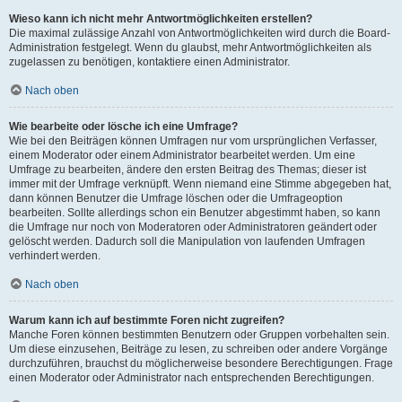
Wieso kann ich nicht mehr Antwortmöglichkeiten erstellen?
Die maximal zulässige Anzahl von Antwortmöglichkeiten wird durch die Board-
Administration festgelegt. Wenn du glaubst, mehr Antwortmöglichkeiten als
zugelassen zu benötigen, kontaktiere einen Administrator.
Nach oben
Wie bearbeite oder lösche ich eine Umfrage?
Wie bei den Beiträgen können Umfragen nur vom ursprünglichen Verfasser,
einem Moderator oder einem Administrator bearbeitet werden. Um eine
Umfrage zu bearbeiten, ändere den ersten Beitrag des Themas; dieser ist
immer mit der Umfrage verknüpft. Wenn niemand eine Stimme abgegeben hat,
dann können Benutzer die Umfrage löschen oder die Umfrageoption
bearbeiten. Sollte allerdings schon ein Benutzer abgestimmt haben, so kann
die Umfrage nur noch von Moderatoren oder Administratoren geändert oder
gelöscht werden. Dadurch soll die Manipulation von laufenden Umfragen
verhindert werden.
Nach oben
Warum kann ich auf bestimmte Foren nicht zugreifen?
Manche Foren können bestimmten Benutzern oder Gruppen vorbehalten sein.
Um diese einzusehen, Beiträge zu lesen, zu schreiben oder andere Vorgänge
durchzuführen, brauchst du möglicherweise besondere Berechtigungen. Frage
einen Moderator oder Administrator nach entsprechenden Berechtigungen.