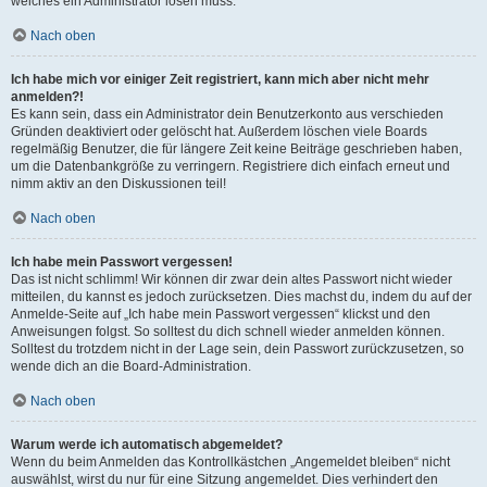
welches ein Administrator lösen muss.
Nach oben
Ich habe mich vor einiger Zeit registriert, kann mich aber nicht mehr
anmelden?!
Es kann sein, dass ein Administrator dein Benutzerkonto aus verschieden
Gründen deaktiviert oder gelöscht hat. Außerdem löschen viele Boards
regelmäßig Benutzer, die für längere Zeit keine Beiträge geschrieben haben,
um die Datenbankgröße zu verringern. Registriere dich einfach erneut und
nimm aktiv an den Diskussionen teil!
Nach oben
Ich habe mein Passwort vergessen!
Das ist nicht schlimm! Wir können dir zwar dein altes Passwort nicht wieder
mitteilen, du kannst es jedoch zurücksetzen. Dies machst du, indem du auf der
Anmelde-Seite auf „Ich habe mein Passwort vergessen“ klickst und den
Anweisungen folgst. So solltest du dich schnell wieder anmelden können.
Solltest du trotzdem nicht in der Lage sein, dein Passwort zurückzusetzen, so
wende dich an die Board-Administration.
Nach oben
Warum werde ich automatisch abgemeldet?
Wenn du beim Anmelden das Kontrollkästchen „Angemeldet bleiben“ nicht
auswählst, wirst du nur für eine Sitzung angemeldet. Dies verhindert den