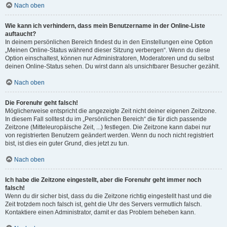
Nach oben
Wie kann ich verhindern, dass mein Benutzername in der Online-Liste
auftaucht?
In deinem persönlichen Bereich findest du in den Einstellungen eine Option
„Meinen Online-Status während dieser Sitzung verbergen“. Wenn du diese
Option einschaltest, können nur Administratoren, Moderatoren und du selbst
deinen Online-Status sehen. Du wirst dann als unsichtbarer Besucher gezählt.
Nach oben
Die Forenuhr geht falsch!
Möglicherweise entspricht die angezeigte Zeit nicht deiner eigenen Zeitzone.
In diesem Fall solltest du im „Persönlichen Bereich“ die für dich passende
Zeitzone (Mitteleuropäische Zeit, ...) festlegen. Die Zeitzone kann dabei nur
von registrierten Benutzern geändert werden. Wenn du noch nicht registriert
bist, ist dies ein guter Grund, dies jetzt zu tun.
Nach oben
Ich habe die Zeitzone eingestellt, aber die Forenuhr geht immer noch
falsch!
Wenn du dir sicher bist, dass du die Zeitzone richtig eingestellt hast und die
Zeit trotzdem noch falsch ist, geht die Uhr des Servers vermutlich falsch.
Kontaktiere einen Administrator, damit er das Problem beheben kann.