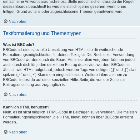
einfach eine Antwort darauf schreibst. Stelle jedoch sicher, dass du die Regeln
dieses Boards beachtest! Es wird meist nicht gerne gesehen, wenn ohne
triftigen Grund auf alte oder abgeschlossene Themen geantwortet wird.
Nach oben
Textformatierung und Thementypen
Was ist BBCode?
BBCode ist eine spezielle Umsetzung von HTML, die dir weitreichende
Formatierungsmöglichkeiten für deinen Text gibt. Die Rechte zur Verwendung
von BBCode werden durch die Board-Administration vergeben, können jedoch
auch durch dich für jeden einzelnen Beitrag deaktiviert werden. BBCode ist
ähnlich wie HTML aufgebaut, jedoch werden Tags von eckigen („[“ und „]“) statt
spitzen („<“ und „>“) Klammern eingeschlossen. Weitere Informationen zu
BBCode findest du auf einer speziellen Hilfe-Seite, die von der Seite zur
Beitragserstellung aus zugänglich ist.
Nach oben
Kann ich HTML benutzen?
Nein, es ist nicht möglich, HTML-Code in Beiträgen zu verwenden. Die meisten
Formatierungsmöglichkeiten, die HTML bietet, können über BBCode erreicht
werden.
Nach oben