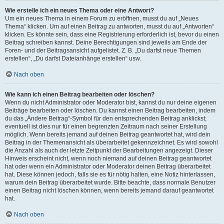
Wie erstelle ich ein neues Thema oder eine Antwort?
Um ein neues Thema in einem Forum zu eröffnen, musst du auf „Neues
Thema“ klicken. Um auf einen Beitrag zu antworten, musst du auf „Antworten“
klicken. Es könnte sein, dass eine Registrierung erforderlich ist, bevor du einen
Beitrag schreiben kannst. Deine Berechtigungen sind jeweils am Ende der
Foren- und der Beitragsansicht aufgelistet. Z. B. „Du darfst neue Themen
erstellen“, „Du darfst Dateianhänge erstellen“ usw.
Nach oben
Wie kann ich einen Beitrag bearbeiten oder löschen?
Wenn du nicht Administrator oder Moderator bist, kannst du nur deine eigenen
Beiträge bearbeiten oder löschen. Du kannst einen Beitrag bearbeiten, indem
du das „Ändere Beitrag“-Symbol für den entsprechenden Beitrag anklickst;
eventuell ist dies nur für einen begrenzten Zeitraum nach seiner Erstellung
möglich. Wenn bereits jemand auf deinen Beitrag geantwortet hat, wird dein
Beitrag in der Themenansicht als überarbeitet gekennzeichnet. Es wird sowohl
die Anzahl als auch der letzte Zeitpunkt der Bearbeitungen angezeigt. Dieser
Hinweis erscheint nicht, wenn noch niemand auf deinen Beitrag geantwortet
hat oder wenn ein Administrator oder Moderator deinen Beitrag überarbeitet
hat. Diese können jedoch, falls sie es für nötig halten, eine Notiz hinterlassen,
warum dein Beitrag überarbeitet wurde. Bitte beachte, dass normale Benutzer
einen Beitrag nicht löschen können, wenn bereits jemand darauf geantwortet
hat.
Nach oben