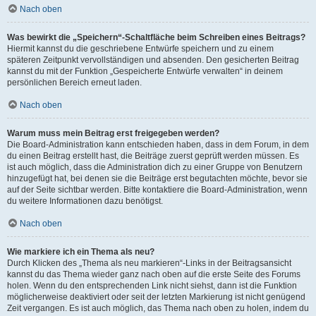
Nach oben
Was bewirkt die „Speichern“-Schaltfläche beim Schreiben eines Beitrags?
Hiermit kannst du die geschriebene Entwürfe speichern und zu einem
späteren Zeitpunkt vervollständigen und absenden. Den gesicherten Beitrag
kannst du mit der Funktion „Gespeicherte Entwürfe verwalten“ in deinem
persönlichen Bereich erneut laden.
Nach oben
Warum muss mein Beitrag erst freigegeben werden?
Die Board-Administration kann entschieden haben, dass in dem Forum, in dem
du einen Beitrag erstellt hast, die Beiträge zuerst geprüft werden müssen. Es
ist auch möglich, dass die Administration dich zu einer Gruppe von Benutzern
hinzugefügt hat, bei denen sie die Beiträge erst begutachten möchte, bevor sie
auf der Seite sichtbar werden. Bitte kontaktiere die Board-Administration, wenn
du weitere Informationen dazu benötigst.
Nach oben
Wie markiere ich ein Thema als neu?
Durch Klicken des „Thema als neu markieren“-Links in der Beitragsansicht
kannst du das Thema wieder ganz nach oben auf die erste Seite des Forums
holen. Wenn du den entsprechenden Link nicht siehst, dann ist die Funktion
möglicherweise deaktiviert oder seit der letzten Markierung ist nicht genügend
Zeit vergangen. Es ist auch möglich, das Thema nach oben zu holen, indem du