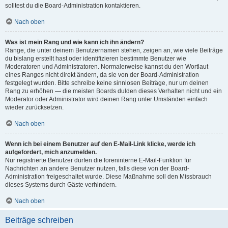
solltest du die Board-Administration kontaktieren.
Nach oben
Was ist mein Rang und wie kann ich ihn ändern?
Ränge, die unter deinem Benutzernamen stehen, zeigen an, wie viele Beiträge
du bislang erstellt hast oder identifizieren bestimmte Benutzer wie
Moderatoren und Administratoren. Normalerweise kannst du den Wortlaut
eines Ranges nicht direkt ändern, da sie von der Board-Administration
festgelegt wurden. Bitte schreibe keine sinnlosen Beiträge, nur um deinen
Rang zu erhöhen — die meisten Boards dulden dieses Verhalten nicht und ein
Moderator oder Administrator wird deinen Rang unter Umständen einfach
wieder zurücksetzen.
Nach oben
Wenn ich bei einem Benutzer auf den E-Mail-Link klicke, werde ich
aufgefordert, mich anzumelden.
Nur registrierte Benutzer dürfen die foreninterne E-Mail-Funktion für
Nachrichten an andere Benutzer nutzen, falls diese von der Board-
Administration freigeschaltet wurde. Diese Maßnahme soll den Missbrauch
dieses Systems durch Gäste verhindern.
Nach oben
Beiträge schreiben