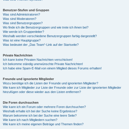
Benutzer-Stufen und Gruppen
Was sind Administratoren?
Was sind Moderatoren?
Was sind Benutzergruppen?
Wo finde ich die Benutzergruppen und wie trete ich ihnen bei?
Wie werde ich Gruppenleiter?
Weshalb werden verschiedene Benutzergruppen farbig dargestellt?
Was ist eine Hauptgruppe?
Was bedeutet der „Das Team“-Link auf der Startseite?
Private Nachrichten
Ich kann keine Privaten Nachrichten verschicken!
Ich bekomme ständig unerwünschte Private Nachrichten!
Ich habe eine Spam-E-Mail von einem Mitglied dieses Forums erhalten!
Freunde und ignorierte Mitglieder
Wozu benötige ich die Listen der Freunde und ignorierten Mitglieder?
Wie kann ich Mitglieder zur Liste der Freunde oder zur Liste der ignorierten Mitglieder
hinzufügen oder diese wieder aus den Listen entfernen?
Die Foren durchsuchen
Wie kann ich ein Forum oder mehrere Foren durchsuchen?
Weshalb erhalte ich bei der Suche keine Ergebnisse?
Warum bekomme ich bei der Suche eine leere Seite?
Wie kann ich nach Mitgliedern suchen?
Wie kann ich meine eigenen Beiträge und Themen finden?