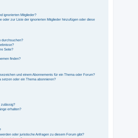
d ignorierten Mitglieder?
e oder zur Liste der ignorierten Mitglieder hinzufügen oder diese
en durchsuchen?
gebnisse?
re Seite?
hemen finden?
esezeichen und einem Abonnements für ein Thema oder Forum?
a setzen oder ein Thema abonnieren?
 zulässig?
hänge erhalten?
?
hwerden oder juristische Anfragen zu diesem Forum gibt?