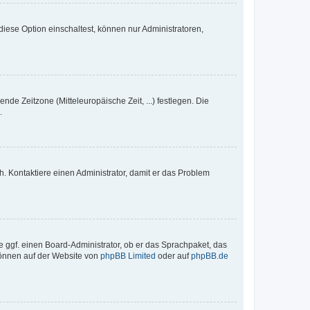
iese Option einschaltest, können nur Administratoren,
nde Zeitzone (Mitteleuropäische Zeit, ...) festlegen. Die
.
sch. Kontaktiere einen Administrator, damit er das Problem
e ggf. einen Board-Administrator, ob er das Sprachpaket, das
 können auf der Website von
phpBB Limited
oder auf
phpBB.de