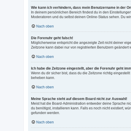
Wie kann ich verhindern, dass mein Benutzername in der Onl
In deinem persönlichen Bereich findest du in den Einstellunge
Moderatoren und du selbst deinen Online-Status sehen. Du wir
Nach oben
Die Forenuhr geht falsch!
Möglicherweise entspricht die angezeigte Zeit nicht deiner eigen
Zeitzone kann dabei nur von registrierten Benutzern geändert wer
Nach oben
Ich habe die Zeitzone eingestellt, aber die Forenuhr geht im
Wenn du dir sicher bist, dass du die Zeitzone richtig eingestell
beheben kann.
Nach oben
Meine Sprache steht auf diesem Board nicht zur Auswahl!
Meist hat die Board-Administration entweder deine Sprache nich
du benötigst, installieren kann. Falls es noch nicht existiert
gefunden werden.
Nach oben