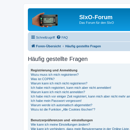
SIxO-Forum
Das Forum für den SIxO
Schnellzugriff
FAQ
Foren-Übersicht
Häufig gestellte Fragen
Häufig gestellte Fragen
Registrierung und Anmeldung
Wozu muss ich mich registrieren?
Was ist COPPA?
Warum kann ich mich nicht registrieren?
Ich habe mich registriert, kann mich aber nicht anmelden!
Warum kann ich mich nicht anmelden?
Ich habe mich vor einiger Zeit registriert, kann mich aber nicht mehr 
Ich habe mein Passwort vergessen!
Warum werde ich automatisch abgemeldet?
Wozu ist die Funktion „Alle Cookies löschen“?
Benutzerpräferenzen und -einstellungen
Wie kann ich meine Einstellungen ändern?
Wie kann ich verhindern, dass mein Benutzername in der Online-Liste 