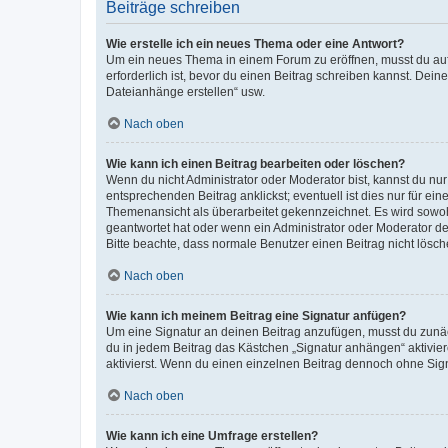
Beiträge schreiben
Wie erstelle ich ein neues Thema oder eine Antwort?
Um ein neues Thema in einem Forum zu eröffnen, musst du auf 
erforderlich ist, bevor du einen Beitrag schreiben kannst. Dein
Dateianhänge erstellen“ usw.
Nach oben
Wie kann ich einen Beitrag bearbeiten oder löschen?
Wenn du nicht Administrator oder Moderator bist, kannst du nu
entsprechenden Beitrag anklickst; eventuell ist dies nur für e
Themenansicht als überarbeitet gekennzeichnet. Es wird sowohl
geantwortet hat oder wenn ein Administrator oder Moderator dein
Bitte beachte, dass normale Benutzer einen Beitrag nicht lösc
Nach oben
Wie kann ich meinem Beitrag eine Signatur anfügen?
Um eine Signatur an deinen Beitrag anzufügen, musst du zunäch
du in jedem Beitrag das Kästchen „Signatur anhängen“ aktivi
aktivierst. Wenn du einen einzelnen Beitrag dennoch ohne Sign
Nach oben
Wie kann ich eine Umfrage erstellen?