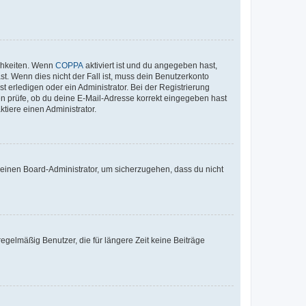
ichkeiten. Wenn
COPPA
aktiviert ist und du angegeben hast,
st. Wenn dies nicht der Fall ist, muss dein Benutzerkonto
t erledigen oder ein Administrator. Bei der Registrierung
ten prüfe, ob du deine E-Mail-Adresse korrekt eingegeben hast
tiere einen Administrator.
n einen Board-Administrator, um sicherzugehen, dass du nicht
egelmäßig Benutzer, die für längere Zeit keine Beiträge