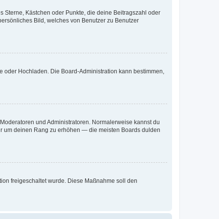
es Sterne, Kästchen oder Punkte, die deine Beitragszahl oder
 persönliches Bild, welches von Benutzer zu Benutzer
ote oder Hochladen. Die Board-Administration kann bestimmen,
ie Moderatoren und Administratoren. Normalerweise kannst du
, nur um deinen Rang zu erhöhen — die meisten Boards dulden
ration freigeschaltet wurde. Diese Maßnahme soll den