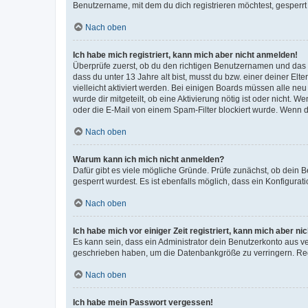
Benutzername, mit dem du dich registrieren möchtest, gesperrt
Nach oben
Ich habe mich registriert, kann mich aber nicht anmelden!
Überprüfe zuerst, ob du den richtigen Benutzernamen und das
dass du unter 13 Jahre alt bist, musst du bzw. einer deiner El
vielleicht aktiviert werden. Bei einigen Boards müssen alle ne
wurde dir mitgeteilt, ob eine Aktivierung nötig ist oder nicht
oder die E-Mail von einem Spam-Filter blockiert wurde. Wenn du
Nach oben
Warum kann ich mich nicht anmelden?
Dafür gibt es viele mögliche Gründe. Prüfe zunächst, ob dein 
gesperrt wurdest. Es ist ebenfalls möglich, dass ein Konfigurat
Nach oben
Ich habe mich vor einiger Zeit registriert, kann mich aber n
Es kann sein, dass ein Administrator dein Benutzerkonto aus v
geschrieben haben, um die Datenbankgröße zu verringern. Regis
Nach oben
Ich habe mein Passwort vergessen!