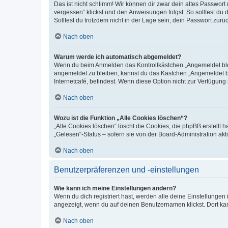
Das ist nicht schlimm! Wir können dir zwar dein altes Passwort
vergessen“ klickst und den Anweisungen folgst. So solltest du
Solltest du trotzdem nicht in der Lage sein, dein Passwort zur
Nach oben
Warum werde ich automatisch abgemeldet?
Wenn du beim Anmelden das Kontrollkästchen „Angemeldet bleib
angemeldet zu bleiben, kannst du das Kästchen „Angemeldet b
Internetcafé, befindest. Wenn diese Option nicht zur Verfügung
Nach oben
Wozu ist die Funktion „Alle Cookies löschen“?
„Alle Cookies löschen“ löscht die Cookies, die phpBB erstellt
„Gelesen“-Status – sofern sie von der Board-Administration ak
Nach oben
Benutzerpräferenzen und -einstellungen
Wie kann ich meine Einstellungen ändern?
Wenn du dich registriert hast, werden alle deine Einstellunge
angezeigt, wenn du auf deinen Benutzernamen klickst. Dort kan
Nach oben