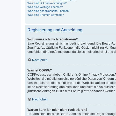
Was sind Bekanntmachungen?
Was sind wichtige Themen?
Was sind geschlossene Themen?
Was sind Themen-Symbole?
Registrierung und Anmeldung
Wozu muss ich mich registrieren?
Eine Registrierung ist nicht unbedingt zwingend. Die Board-Admin
Zugriff auf zusätzliche Funktionen, die Gästen nicht zur Verfüg
empfehlen dir eine Anmeldung, da sie schnell erledigt ist und dir
Nach oben
Was ist COPPA?
COPPA, ausgeschrieben Children’s Online Privacy Protection Ac
Websites, die möglicherweise persönliche Daten von Kindern 
unsicher bist, ob dies auf dich oder die Website, auf der du dic
keine Rechtsberatung anbieten kann und nicht die Anlaufstelle 
juristische Anfragen zu diesem Forum gibt?“ behandelt werden
Nach oben
Warum kann ich mich nicht registrieren?
Es kann sein, dass die Board-Administration die Registrierun