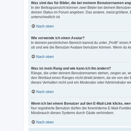
Was sind das für Bilder, die bei meinem Benutzernamen an
In der Beitragsansicht können zwei Bilder bei deinem Benutzern
deinen Status im Forum angeben. Das andere, meist größere, Bi
unterschiedlich ist.
Nach oben
Wie verwende ich einen Avatar?
In deinem persönlichen Bereich kannst du unter „Profil“ einen
ob und wie die Benutzer Avatare benutzen können. Wenn du kein
Nach oben
Was ist mein Rang und wie kann ich ihn ändern?
Ränge, die unter deinem Benutzernamen stehen, zeigen an, wie 
den Wortlaut eines Ranges nicht direkt ändern, da sie von der
dieses Verhalten nicht und ein Moderator oder Administrator 
Nach oben
Wenn ich bei einem Benutzer auf den E-Mail-Link klicke, we
Nur registrierte Benutzer dürfen die foreninterne E-Mail-Funkt
Missbrauch dieses Systems durch Gäste verhindern.
Nach oben