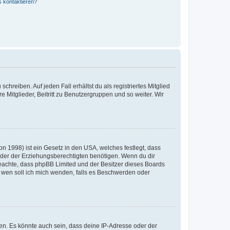
s kontaktieren?
chreiben. Auf jeden Fall erhältst du als registriertes Mitglied
e Mitglieder, Beitritt zu Benutzergruppen und so weiter. Wir
n 1998) ist ein Gesetz in den USA, welches festlegt, dass
der der Erziehungsberechtigten benötigen. Wenn du dir
te beachte, dass phpBB Limited und der Besitzer dieses Boards
An wen soll ich mich wenden, falls es Beschwerden oder
en. Es könnte auch sein, dass deine IP-Adresse oder der