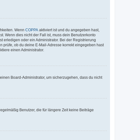
ichkeiten. Wenn
COPPA
aktiviert ist und du angegeben hast,
st. Wenn dies nicht der Fall ist, muss dein Benutzerkonto
t erledigen oder ein Administrator. Bei der Registrierung
ten prüfe, ob du deine E-Mail-Adresse korrekt eingegeben hast
tiere einen Administrator.
n einen Board-Administrator, um sicherzugehen, dass du nicht
egelmäßig Benutzer, die für längere Zeit keine Beiträge