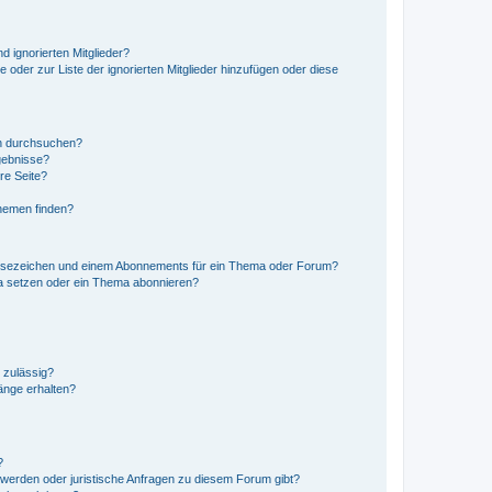
d ignorierten Mitglieder?
e oder zur Liste der ignorierten Mitglieder hinzufügen oder diese
en durchsuchen?
gebnisse?
re Seite?
hemen finden?
esezeichen und einem Abonnements für ein Thema oder Forum?
a setzen oder ein Thema abonnieren?
 zulässig?
hänge erhalten?
?
hwerden oder juristische Anfragen zu diesem Forum gibt?