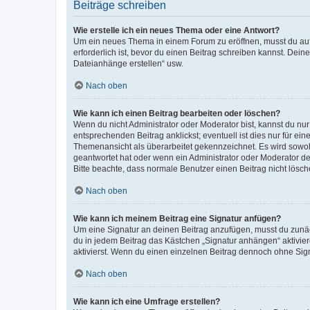
Beiträge schreiben
Wie erstelle ich ein neues Thema oder eine Antwort?
Um ein neues Thema in einem Forum zu eröffnen, musst du auf 
erforderlich ist, bevor du einen Beitrag schreiben kannst. Dein
Dateianhänge erstellen“ usw.
Nach oben
Wie kann ich einen Beitrag bearbeiten oder löschen?
Wenn du nicht Administrator oder Moderator bist, kannst du nu
entsprechenden Beitrag anklickst; eventuell ist dies nur für e
Themenansicht als überarbeitet gekennzeichnet. Es wird sowohl
geantwortet hat oder wenn ein Administrator oder Moderator dein
Bitte beachte, dass normale Benutzer einen Beitrag nicht lösc
Nach oben
Wie kann ich meinem Beitrag eine Signatur anfügen?
Um eine Signatur an deinen Beitrag anzufügen, musst du zunäch
du in jedem Beitrag das Kästchen „Signatur anhängen“ aktivi
aktivierst. Wenn du einen einzelnen Beitrag dennoch ohne Sign
Nach oben
Wie kann ich eine Umfrage erstellen?