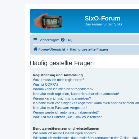
SIxO-Forum
Das Forum für den SIxO
Schnellzugriff
FAQ
Foren-Übersicht
Häufig gestellte Fragen
Häufig gestellte Fragen
Registrierung und Anmeldung
Wozu muss ich mich registrieren?
Was ist COPPA?
Warum kann ich mich nicht registrieren?
Ich habe mich registriert, kann mich aber nicht anmelden!
Warum kann ich mich nicht anmelden?
Ich habe mich vor einiger Zeit registriert, kann mich aber nicht mehr 
Ich habe mein Passwort vergessen!
Warum werde ich automatisch abgemeldet?
Wozu ist die Funktion „Alle Cookies löschen“?
Benutzerpräferenzen und -einstellungen
Wie kann ich meine Einstellungen ändern?
Wie kann ich verhindern, dass mein Benutzername in der Online-Liste 