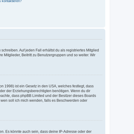
s kontaktieren?
chreiben. Auf jeden Fall erhältst du als registriertes Mitglied
e Mitglieder, Beitritt zu Benutzergruppen und so weiter. Wir
n 1998) ist ein Gesetz in den USA, welches festlegt, dass
der der Erziehungsberechtigten benötigen. Wenn du dir
te beachte, dass phpBB Limited und der Besitzer dieses Boards
An wen soll ich mich wenden, falls es Beschwerden oder
en. Es könnte auch sein, dass deine IP-Adresse oder der