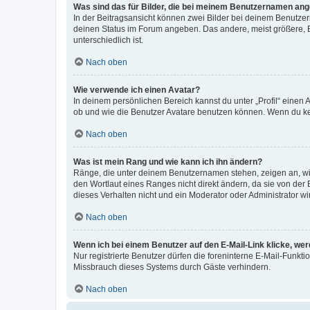
Was sind das für Bilder, die bei meinem Benutzernamen an
In der Beitragsansicht können zwei Bilder bei deinem Benutzern
deinen Status im Forum angeben. Das andere, meist größere, Bi
unterschiedlich ist.
Nach oben
Wie verwende ich einen Avatar?
In deinem persönlichen Bereich kannst du unter „Profil“ einen
ob und wie die Benutzer Avatare benutzen können. Wenn du kein
Nach oben
Was ist mein Rang und wie kann ich ihn ändern?
Ränge, die unter deinem Benutzernamen stehen, zeigen an, wie 
den Wortlaut eines Ranges nicht direkt ändern, da sie von der
dieses Verhalten nicht und ein Moderator oder Administrator 
Nach oben
Wenn ich bei einem Benutzer auf den E-Mail-Link klicke, we
Nur registrierte Benutzer dürfen die foreninterne E-Mail-Funkt
Missbrauch dieses Systems durch Gäste verhindern.
Nach oben