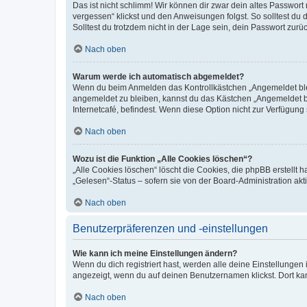
Das ist nicht schlimm! Wir können dir zwar dein altes Passwort
vergessen“ klickst und den Anweisungen folgst. So solltest du
Solltest du trotzdem nicht in der Lage sein, dein Passwort zur
Nach oben
Warum werde ich automatisch abgemeldet?
Wenn du beim Anmelden das Kontrollkästchen „Angemeldet bleib
angemeldet zu bleiben, kannst du das Kästchen „Angemeldet b
Internetcafé, befindest. Wenn diese Option nicht zur Verfügung
Nach oben
Wozu ist die Funktion „Alle Cookies löschen“?
„Alle Cookies löschen“ löscht die Cookies, die phpBB erstellt
„Gelesen“-Status – sofern sie von der Board-Administration ak
Nach oben
Benutzerpräferenzen und -einstellungen
Wie kann ich meine Einstellungen ändern?
Wenn du dich registriert hast, werden alle deine Einstellunge
angezeigt, wenn du auf deinen Benutzernamen klickst. Dort kan
Nach oben