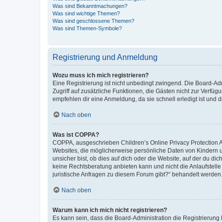
Was sind Bekanntmachungen?
Was sind wichtige Themen?
Was sind geschlossene Themen?
Was sind Themen-Symbole?
Registrierung und Anmeldung
Wozu muss ich mich registrieren?
Eine Registrierung ist nicht unbedingt zwingend. Die Board-Admin
Zugriff auf zusätzliche Funktionen, die Gästen nicht zur Verfüg
empfehlen dir eine Anmeldung, da sie schnell erledigt ist und dir
Nach oben
Was ist COPPA?
COPPA, ausgeschrieben Children’s Online Privacy Protection Ac
Websites, die möglicherweise persönliche Daten von Kindern 
unsicher bist, ob dies auf dich oder die Website, auf der du dic
keine Rechtsberatung anbieten kann und nicht die Anlaufstelle 
juristische Anfragen zu diesem Forum gibt?“ behandelt werden
Nach oben
Warum kann ich mich nicht registrieren?
Es kann sein, dass die Board-Administration die Registrierun