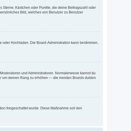
es Sterne, Kästchen oder Punkte, die deine Beitragszahl oder
 persönliches Bild, welches von Benutzer zu Benutzer
ote oder Hochladen. Die Board-Administration kann bestimmen,
ie Moderatoren und Administratoren. Normalerweise kannst du
, nur um deinen Rang zu erhöhen — die meisten Boards dulden
ration freigeschaltet wurde. Diese Maßnahme soll den