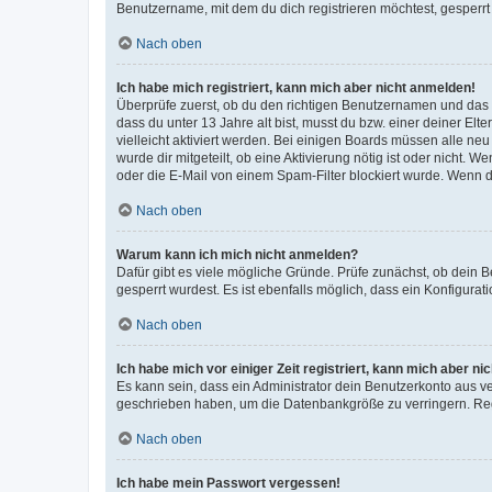
Benutzername, mit dem du dich registrieren möchtest, gesperrt
Nach oben
Ich habe mich registriert, kann mich aber nicht anmelden!
Überprüfe zuerst, ob du den richtigen Benutzernamen und das
dass du unter 13 Jahre alt bist, musst du bzw. einer deiner El
vielleicht aktiviert werden. Bei einigen Boards müssen alle ne
wurde dir mitgeteilt, ob eine Aktivierung nötig ist oder nicht
oder die E-Mail von einem Spam-Filter blockiert wurde. Wenn du
Nach oben
Warum kann ich mich nicht anmelden?
Dafür gibt es viele mögliche Gründe. Prüfe zunächst, ob dein 
gesperrt wurdest. Es ist ebenfalls möglich, dass ein Konfigurat
Nach oben
Ich habe mich vor einiger Zeit registriert, kann mich aber n
Es kann sein, dass ein Administrator dein Benutzerkonto aus v
geschrieben haben, um die Datenbankgröße zu verringern. Regis
Nach oben
Ich habe mein Passwort vergessen!