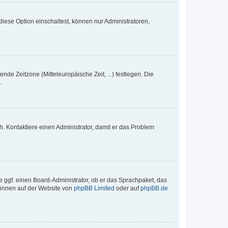
iese Option einschaltest, können nur Administratoren,
nde Zeitzone (Mitteleuropäische Zeit, ...) festlegen. Die
.
sch. Kontaktiere einen Administrator, damit er das Problem
e ggf. einen Board-Administrator, ob er das Sprachpaket, das
 können auf der Website von
phpBB Limited
oder auf
phpBB.de