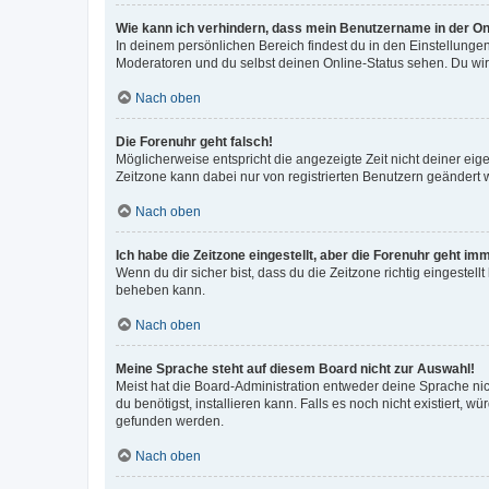
Wie kann ich verhindern, dass mein Benutzername in der Onl
In deinem persönlichen Bereich findest du in den Einstellunge
Moderatoren und du selbst deinen Online-Status sehen. Du wir
Nach oben
Die Forenuhr geht falsch!
Möglicherweise entspricht die angezeigte Zeit nicht deiner eigen
Zeitzone kann dabei nur von registrierten Benutzern geändert wer
Nach oben
Ich habe die Zeitzone eingestellt, aber die Forenuhr geht im
Wenn du dir sicher bist, dass du die Zeitzone richtig eingestell
beheben kann.
Nach oben
Meine Sprache steht auf diesem Board nicht zur Auswahl!
Meist hat die Board-Administration entweder deine Sprache nich
du benötigst, installieren kann. Falls es noch nicht existiert
gefunden werden.
Nach oben