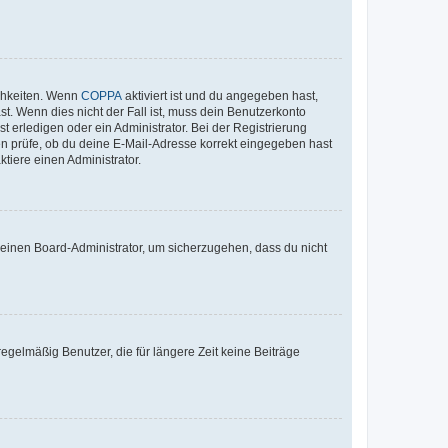
ichkeiten. Wenn
COPPA
aktiviert ist und du angegeben hast,
st. Wenn dies nicht der Fall ist, muss dein Benutzerkonto
t erledigen oder ein Administrator. Bei der Registrierung
ten prüfe, ob du deine E-Mail-Adresse korrekt eingegeben hast
tiere einen Administrator.
n einen Board-Administrator, um sicherzugehen, dass du nicht
egelmäßig Benutzer, die für längere Zeit keine Beiträge