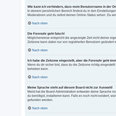
Wie kann ich verhindern, dass mein Benutzername in der Onl
In deinem persönlichen Bereich findest du in den Einstellunge
Moderatoren und du selbst deinen Online-Status sehen. Du wir
Nach oben
Die Forenuhr geht falsch!
Möglicherweise entspricht die angezeigte Zeit nicht deiner eigen
Zeitzone kann dabei nur von registrierten Benutzern geändert wer
Nach oben
Ich habe die Zeitzone eingestellt, aber die Forenuhr geht im
Wenn du dir sicher bist, dass du die Zeitzone richtig eingestell
beheben kann.
Nach oben
Meine Sprache steht auf diesem Board nicht zur Auswahl!
Meist hat die Board-Administration entweder deine Sprache nich
du benötigst, installieren kann. Falls es noch nicht existiert
gefunden werden.
Nach oben