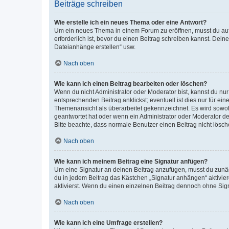
Beiträge schreiben
Wie erstelle ich ein neues Thema oder eine Antwort?
Um ein neues Thema in einem Forum zu eröffnen, musst du auf 
erforderlich ist, bevor du einen Beitrag schreiben kannst. Dein
Dateianhänge erstellen“ usw.
Nach oben
Wie kann ich einen Beitrag bearbeiten oder löschen?
Wenn du nicht Administrator oder Moderator bist, kannst du nu
entsprechenden Beitrag anklickst; eventuell ist dies nur für e
Themenansicht als überarbeitet gekennzeichnet. Es wird sowohl
geantwortet hat oder wenn ein Administrator oder Moderator dein
Bitte beachte, dass normale Benutzer einen Beitrag nicht lösc
Nach oben
Wie kann ich meinem Beitrag eine Signatur anfügen?
Um eine Signatur an deinen Beitrag anzufügen, musst du zunäch
du in jedem Beitrag das Kästchen „Signatur anhängen“ aktivi
aktivierst. Wenn du einen einzelnen Beitrag dennoch ohne Sign
Nach oben
Wie kann ich eine Umfrage erstellen?