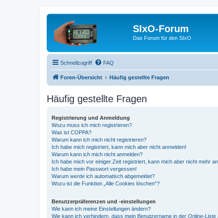
SIxO-Forum
Das Forum für den SIxO
Schnellzugriff
FAQ
Foren-Übersicht
Häufig gestellte Fragen
Häufig gestellte Fragen
Registrierung und Anmeldung
Wozu muss ich mich registrieren?
Was ist COPPA?
Warum kann ich mich nicht registrieren?
Ich habe mich registriert, kann mich aber nicht anmelden!
Warum kann ich mich nicht anmelden?
Ich habe mich vor einiger Zeit registriert, kann mich aber nicht mehr 
Ich habe mein Passwort vergessen!
Warum werde ich automatisch abgemeldet?
Wozu ist die Funktion „Alle Cookies löschen“?
Benutzerpräferenzen und -einstellungen
Wie kann ich meine Einstellungen ändern?
Wie kann ich verhindern, dass mein Benutzername in der Online-Liste 