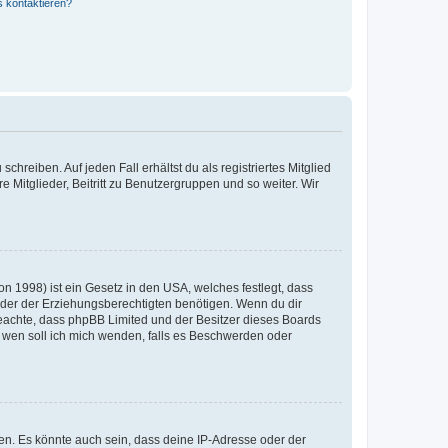
s kontaktieren?
chreiben. Auf jeden Fall erhältst du als registriertes Mitglied
e Mitglieder, Beitritt zu Benutzergruppen und so weiter. Wir
n 1998) ist ein Gesetz in den USA, welches festlegt, dass
der der Erziehungsberechtigten benötigen. Wenn du dir
te beachte, dass phpBB Limited und der Besitzer dieses Boards
An wen soll ich mich wenden, falls es Beschwerden oder
en. Es könnte auch sein, dass deine IP-Adresse oder der