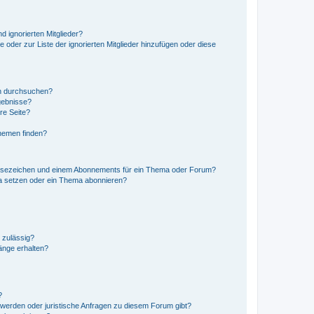
d ignorierten Mitglieder?
e oder zur Liste der ignorierten Mitglieder hinzufügen oder diese
en durchsuchen?
gebnisse?
re Seite?
hemen finden?
esezeichen und einem Abonnements für ein Thema oder Forum?
a setzen oder ein Thema abonnieren?
 zulässig?
hänge erhalten?
?
hwerden oder juristische Anfragen zu diesem Forum gibt?