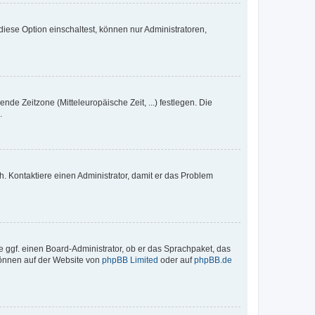
iese Option einschaltest, können nur Administratoren,
nde Zeitzone (Mitteleuropäische Zeit, ...) festlegen. Die
.
sch. Kontaktiere einen Administrator, damit er das Problem
e ggf. einen Board-Administrator, ob er das Sprachpaket, das
 können auf der Website von
phpBB Limited
oder auf
phpBB.de