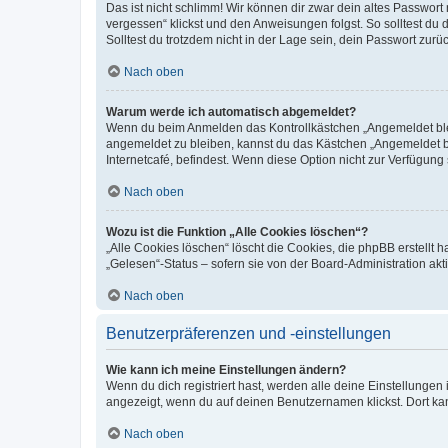
Das ist nicht schlimm! Wir können dir zwar dein altes Passwort
vergessen“ klickst und den Anweisungen folgst. So solltest du
Solltest du trotzdem nicht in der Lage sein, dein Passwort zur
Nach oben
Warum werde ich automatisch abgemeldet?
Wenn du beim Anmelden das Kontrollkästchen „Angemeldet bleib
angemeldet zu bleiben, kannst du das Kästchen „Angemeldet b
Internetcafé, befindest. Wenn diese Option nicht zur Verfügung
Nach oben
Wozu ist die Funktion „Alle Cookies löschen“?
„Alle Cookies löschen“ löscht die Cookies, die phpBB erstellt
„Gelesen“-Status – sofern sie von der Board-Administration ak
Nach oben
Benutzerpräferenzen und -einstellungen
Wie kann ich meine Einstellungen ändern?
Wenn du dich registriert hast, werden alle deine Einstellunge
angezeigt, wenn du auf deinen Benutzernamen klickst. Dort kan
Nach oben