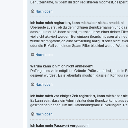
Benutzername, mit dem du dich registrieren möchtest, gesperrt
Nach oben
Ich habe mich registriert, kann mich aber nicht anmelden!
Überprüfe zuerst, ob du den richtigen Benutzernamen und das
dass du unter 13 Jahre alt bist, musst du bzw. einer deiner El
vielleicht aktiviert werden. Bei einigen Boards müssen alle ne
wurde dir mitgeteilt, ob eine Aktivierung nötig ist oder nicht
oder die E-Mail von einem Spam-Filter blockiert wurde. Wenn du
Nach oben
Warum kann ich mich nicht anmelden?
Dafür gibt es viele mögliche Gründe. Prüfe zunächst, ob dein 
gesperrt wurdest. Es ist ebenfalls möglich, dass ein Konfigurat
Nach oben
Ich habe mich vor einiger Zeit registriert, kann mich aber n
Es kann sein, dass ein Administrator dein Benutzerkonto aus v
geschrieben haben, um die Datenbankgröße zu verringern. Regis
Nach oben
Ich habe mein Passwort vergessen!