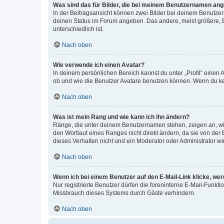
Was sind das für Bilder, die bei meinem Benutzernamen an
In der Beitragsansicht können zwei Bilder bei deinem Benutzern
deinen Status im Forum angeben. Das andere, meist größere, Bi
unterschiedlich ist.
Nach oben
Wie verwende ich einen Avatar?
In deinem persönlichen Bereich kannst du unter „Profil“ einen
ob und wie die Benutzer Avatare benutzen können. Wenn du kein
Nach oben
Was ist mein Rang und wie kann ich ihn ändern?
Ränge, die unter deinem Benutzernamen stehen, zeigen an, wie 
den Wortlaut eines Ranges nicht direkt ändern, da sie von der
dieses Verhalten nicht und ein Moderator oder Administrator 
Nach oben
Wenn ich bei einem Benutzer auf den E-Mail-Link klicke, we
Nur registrierte Benutzer dürfen die foreninterne E-Mail-Funkt
Missbrauch dieses Systems durch Gäste verhindern.
Nach oben