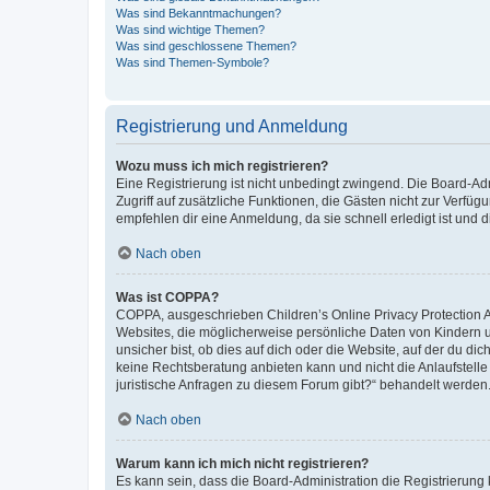
Was sind Bekanntmachungen?
Was sind wichtige Themen?
Was sind geschlossene Themen?
Was sind Themen-Symbole?
Registrierung und Anmeldung
Wozu muss ich mich registrieren?
Eine Registrierung ist nicht unbedingt zwingend. Die Board-Admin
Zugriff auf zusätzliche Funktionen, die Gästen nicht zur Verfüg
empfehlen dir eine Anmeldung, da sie schnell erledigt ist und dir
Nach oben
Was ist COPPA?
COPPA, ausgeschrieben Children’s Online Privacy Protection Ac
Websites, die möglicherweise persönliche Daten von Kindern 
unsicher bist, ob dies auf dich oder die Website, auf der du dic
keine Rechtsberatung anbieten kann und nicht die Anlaufstelle 
juristische Anfragen zu diesem Forum gibt?“ behandelt werden
Nach oben
Warum kann ich mich nicht registrieren?
Es kann sein, dass die Board-Administration die Registrierun