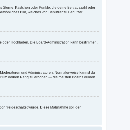
es Sterne, Kästchen oder Punkte, die deine Beitragszahl oder
 persönliches Bild, welches von Benutzer zu Benutzer
ote oder Hochladen. Die Board-Administration kann bestimmen,
ie Moderatoren und Administratoren. Normalerweise kannst du
, nur um deinen Rang zu erhöhen — die meisten Boards dulden
ration freigeschaltet wurde. Diese Maßnahme soll den