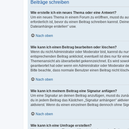
Beiträge schreiben
Wie erstelle ich ein neues Thema oder eine Antwort?
Um ein neues Thema in einem Forum zu eröffnen, musst du auf 
erforderlich ist, bevor du einen Beitrag schreiben kannst. Dein
Dateianhänge erstellen“ usw.
Nach oben
Wie kann ich einen Beitrag bearbeiten oder löschen?
Wenn du nicht Administrator oder Moderator bist, kannst du nu
entsprechenden Beitrag anklickst; eventuell ist dies nur für e
Themenansicht als überarbeitet gekennzeichnet. Es wird sowohl
geantwortet hat oder wenn ein Administrator oder Moderator dein
Bitte beachte, dass normale Benutzer einen Beitrag nicht lösc
Nach oben
Wie kann ich meinem Beitrag eine Signatur anfügen?
Um eine Signatur an deinen Beitrag anzufügen, musst du zunäch
du in jedem Beitrag das Kästchen „Signatur anhängen“ aktivi
aktivierst. Wenn du einen einzelnen Beitrag dennoch ohne Sign
Nach oben
Wie kann ich eine Umfrage erstellen?