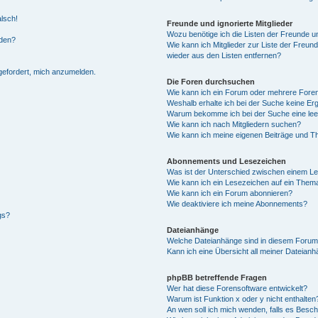
alsch!
Freunde und ignorierte Mitglieder
Wozu benötige ich die Listen der Freunde un
rden?
Wie kann ich Mitglieder zur Liste der Freund
wieder aus den Listen entfernen?
fgefordert, mich anzumelden.
Die Foren durchsuchen
Wie kann ich ein Forum oder mehrere For
Weshalb erhalte ich bei der Suche keine Er
Warum bekomme ich bei der Suche eine lee
Wie kann ich nach Mitgliedern suchen?
Wie kann ich meine eigenen Beiträge und T
Abonnements und Lesezeichen
Was ist der Unterschied zwischen einem L
Wie kann ich ein Lesezeichen auf ein Them
Wie kann ich ein Forum abonnieren?
Wie deaktiviere ich meine Abonnements?
gs?
Dateianhänge
Welche Dateianhänge sind in diesem Forum
Kann ich eine Übersicht all meiner Dateian
phpBB betreffende Fragen
Wer hat diese Forensoftware entwickelt?
Warum ist Funktion x oder y nicht enthalten
An wen soll ich mich wenden, falls es Besc