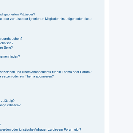
d ignorierten Mitglieder?
e oder zur Liste der ignorierten Mitglieder hinzufügen oder diese
en durchsuchen?
gebnisse?
re Seite?
hemen finden?
esezeichen und einem Abonnements für ein Thema oder Forum?
a setzen oder ein Thema abonnieren?
 zulässig?
hänge erhalten?
?
hwerden oder juristische Anfragen zu diesem Forum gibt?