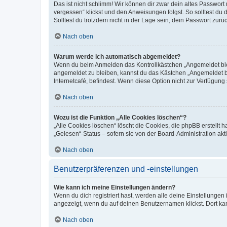
Das ist nicht schlimm! Wir können dir zwar dein altes Passwort
vergessen“ klickst und den Anweisungen folgst. So solltest du
Solltest du trotzdem nicht in der Lage sein, dein Passwort zur
Nach oben
Warum werde ich automatisch abgemeldet?
Wenn du beim Anmelden das Kontrollkästchen „Angemeldet bleib
angemeldet zu bleiben, kannst du das Kästchen „Angemeldet b
Internetcafé, befindest. Wenn diese Option nicht zur Verfügung
Nach oben
Wozu ist die Funktion „Alle Cookies löschen“?
„Alle Cookies löschen“ löscht die Cookies, die phpBB erstellt
„Gelesen“-Status – sofern sie von der Board-Administration ak
Nach oben
Benutzerpräferenzen und -einstellungen
Wie kann ich meine Einstellungen ändern?
Wenn du dich registriert hast, werden alle deine Einstellunge
angezeigt, wenn du auf deinen Benutzernamen klickst. Dort kan
Nach oben