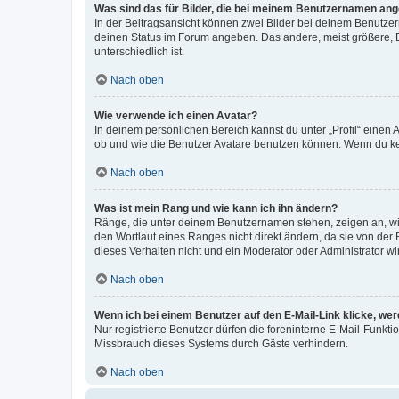
Was sind das für Bilder, die bei meinem Benutzernamen an
In der Beitragsansicht können zwei Bilder bei deinem Benutzern
deinen Status im Forum angeben. Das andere, meist größere, Bi
unterschiedlich ist.
Nach oben
Wie verwende ich einen Avatar?
In deinem persönlichen Bereich kannst du unter „Profil“ einen
ob und wie die Benutzer Avatare benutzen können. Wenn du kein
Nach oben
Was ist mein Rang und wie kann ich ihn ändern?
Ränge, die unter deinem Benutzernamen stehen, zeigen an, wie 
den Wortlaut eines Ranges nicht direkt ändern, da sie von der
dieses Verhalten nicht und ein Moderator oder Administrator 
Nach oben
Wenn ich bei einem Benutzer auf den E-Mail-Link klicke, we
Nur registrierte Benutzer dürfen die foreninterne E-Mail-Funkt
Missbrauch dieses Systems durch Gäste verhindern.
Nach oben