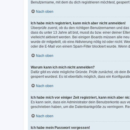
Benutzername, mit dem du dich registrieren möchtest, gesperrt
Nach oben
Ich habe mich registriert, kann mich aber nicht anmelden!
Überprüfe zuerst, ob du den richtigen Benutzernamen und das
dass du unter 13 Jahre alt bist, musst du bzw. einer deiner El
vielleicht aktiviert werden. Bei einigen Boards müssen alle ne
wurde dir mitgeteilt, ob eine Aktivierung nötig ist oder nicht
oder die E-Mail von einem Spam-Filter blockiert wurde. Wenn du
Nach oben
Warum kann ich mich nicht anmelden?
Dafür gibt es viele mögliche Gründe. Prüfe zunächst, ob dein 
gesperrt wurdest. Es ist ebenfalls möglich, dass ein Konfigurat
Nach oben
Ich habe mich vor einiger Zeit registriert, kann mich aber n
Es kann sein, dass ein Administrator dein Benutzerkonto aus v
geschrieben haben, um die Datenbankgröße zu verringern. Regis
Nach oben
Ich habe mein Passwort vergessen!