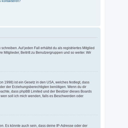
s kontaktieren?
chreiben. Auf jeden Fall erhältst du als registriertes Mitglied
e Mitglieder, Beitritt zu Benutzergruppen und so weiter. Wir
n 1998) ist ein Gesetz in den USA, welches festlegt, dass
der der Erziehungsberechtigten benötigen. Wenn du dir
te beachte, dass phpBB Limited und der Besitzer dieses Boards
An wen soll ich mich wenden, falls es Beschwerden oder
en. Es könnte auch sein, dass deine IP-Adresse oder der