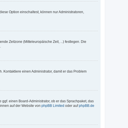
iese Option einschaltest, können nur Administratoren,
nde Zeitzone (Mitteleuropäische Zeit, ...) festlegen. Die
.
sch. Kontaktiere einen Administrator, damit er das Problem
e ggf. einen Board-Administrator, ob er das Sprachpaket, das
 können auf der Website von
phpBB Limited
oder auf
phpBB.de