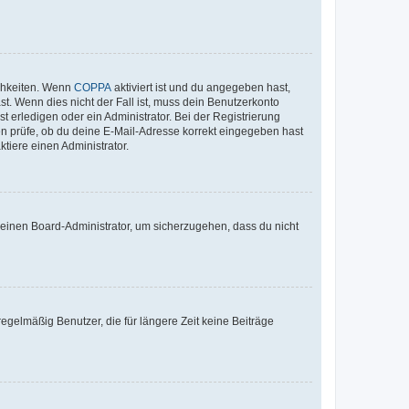
ichkeiten. Wenn
COPPA
aktiviert ist und du angegeben hast,
st. Wenn dies nicht der Fall ist, muss dein Benutzerkonto
t erledigen oder ein Administrator. Bei der Registrierung
ten prüfe, ob du deine E-Mail-Adresse korrekt eingegeben hast
tiere einen Administrator.
n einen Board-Administrator, um sicherzugehen, dass du nicht
egelmäßig Benutzer, die für längere Zeit keine Beiträge