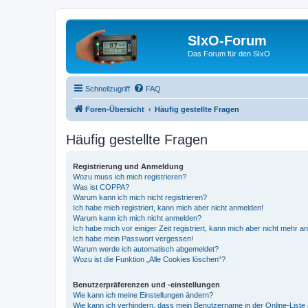
SIxO-Forum
Das Forum für den SIxO
Schnellzugriff
FAQ
Foren-Übersicht
Häufig gestellte Fragen
Häufig gestellte Fragen
Registrierung und Anmeldung
Wozu muss ich mich registrieren?
Was ist COPPA?
Warum kann ich mich nicht registrieren?
Ich habe mich registriert, kann mich aber nicht anmelden!
Warum kann ich mich nicht anmelden?
Ich habe mich vor einiger Zeit registriert, kann mich aber nicht mehr 
Ich habe mein Passwort vergessen!
Warum werde ich automatisch abgemeldet?
Wozu ist die Funktion „Alle Cookies löschen“?
Benutzerpräferenzen und -einstellungen
Wie kann ich meine Einstellungen ändern?
Wie kann ich verhindern, dass mein Benutzername in der Online-Liste 