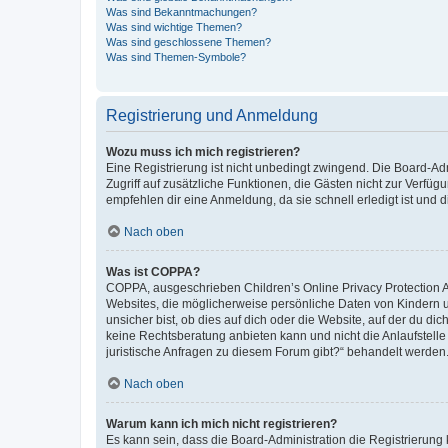
Was sind Bekanntmachungen?
Was sind wichtige Themen?
Was sind geschlossene Themen?
Was sind Themen-Symbole?
Registrierung und Anmeldung
Wozu muss ich mich registrieren?
Eine Registrierung ist nicht unbedingt zwingend. Die Board-Admin
Zugriff auf zusätzliche Funktionen, die Gästen nicht zur Verfüg
empfehlen dir eine Anmeldung, da sie schnell erledigt ist und dir
Nach oben
Was ist COPPA?
COPPA, ausgeschrieben Children’s Online Privacy Protection Ac
Websites, die möglicherweise persönliche Daten von Kindern 
unsicher bist, ob dies auf dich oder die Website, auf der du dic
keine Rechtsberatung anbieten kann und nicht die Anlaufstelle 
juristische Anfragen zu diesem Forum gibt?“ behandelt werden
Nach oben
Warum kann ich mich nicht registrieren?
Es kann sein, dass die Board-Administration die Registrierun