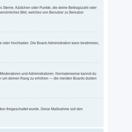
es Sterne, Kästchen oder Punkte, die deine Beitragszahl oder
 persönliches Bild, welches von Benutzer zu Benutzer
ote oder Hochladen. Die Board-Administration kann bestimmen,
ie Moderatoren und Administratoren. Normalerweise kannst du
, nur um deinen Rang zu erhöhen — die meisten Boards dulden
ration freigeschaltet wurde. Diese Maßnahme soll den