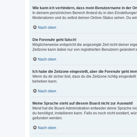
Wie kann ich verhindern, dass mein Benutzername in der Onl
In deinem persönlichen Bereich findest du in den Einstellunge
Moderatoren und du selbst deinen Online-Status sehen. Du wir
Nach oben
Die Forenuhr geht falsch!
Möglicherweise entspricht die angezeigte Zeit nicht deiner eigen
Zeitzone kann dabei nur von registrierten Benutzern geändert wer
Nach oben
Ich habe die Zeitzone eingestellt, aber die Forenuhr geht im
Wenn du dir sicher bist, dass du die Zeitzone richtig eingestell
beheben kann.
Nach oben
Meine Sprache steht auf diesem Board nicht zur Auswahl!
Meist hat die Board-Administration entweder deine Sprache nich
du benötigst, installieren kann. Falls es noch nicht existiert
gefunden werden.
Nach oben