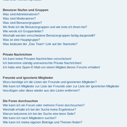
Benutzer-Stufen und Gruppen
Was sind Administratoren?
Was sind Moderatoren?
Was sind Benutzergruppen?
Wo finde ich die Benutzergruppen und wie trete ich ihnen bei?
Wie werde ich Gruppenleiter?
Weshalb werden verschiedene Benutzergruppen farbig dargestellt?
Was ist eine Hauptgruppe?
Was bedeutet der „Das Team“-Link auf der Startseite?
Private Nachrichten
Ich kann keine Privaten Nachrichten verschicken!
Ich bekomme ständig unerwünschte Private Nachrichten!
Ich habe eine Spam-E-Mail von einem Mitglied dieses Forums erhalten!
Freunde und ignorierte Mitglieder
Wozu benötige ich die Listen der Freunde und ignorierten Mitglieder?
Wie kann ich Mitglieder zur Liste der Freunde oder zur Liste der ignorierten Mitglieder
hinzufügen oder diese wieder aus den Listen entfernen?
Die Foren durchsuchen
Wie kann ich ein Forum oder mehrere Foren durchsuchen?
Weshalb erhalte ich bei der Suche keine Ergebnisse?
Warum bekomme ich bei der Suche eine leere Seite?
Wie kann ich nach Mitgliedern suchen?
Wie kann ich meine eigenen Beiträge und Themen finden?