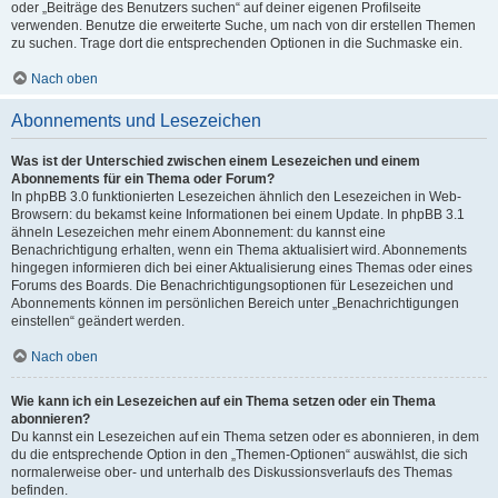
oder „Beiträge des Benutzers suchen“ auf deiner eigenen Profilseite
verwenden. Benutze die erweiterte Suche, um nach von dir erstellen Themen
zu suchen. Trage dort die entsprechenden Optionen in die Suchmaske ein.
Nach oben
Abonnements und Lesezeichen
Was ist der Unterschied zwischen einem Lesezeichen und einem
Abonnements für ein Thema oder Forum?
In phpBB 3.0 funktionierten Lesezeichen ähnlich den Lesezeichen in Web-
Browsern: du bekamst keine Informationen bei einem Update. In phpBB 3.1
ähneln Lesezeichen mehr einem Abonnement: du kannst eine
Benachrichtigung erhalten, wenn ein Thema aktualisiert wird. Abonnements
hingegen informieren dich bei einer Aktualisierung eines Themas oder eines
Forums des Boards. Die Benachrichtigungsoptionen für Lesezeichen und
Abonnements können im persönlichen Bereich unter „Benachrichtigungen
einstellen“ geändert werden.
Nach oben
Wie kann ich ein Lesezeichen auf ein Thema setzen oder ein Thema
abonnieren?
Du kannst ein Lesezeichen auf ein Thema setzen oder es abonnieren, in dem
du die entsprechende Option in den „Themen-Optionen“ auswählst, die sich
normalerweise ober- und unterhalb des Diskussionsverlaufs des Themas
befinden.