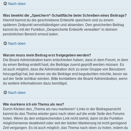
Nach oben
Was bewirkt die „Speichern“-Schaltfläche beim Schreiben eines Beitrags?
Hiermit kannst du die geschriebene Entwürfe speichern und zu einem
späteren Zeitpunkt vervollständigen und absenden. Den gesicherten Beitrag
kannst du mit der Funktion „Gespeicherte Entwürfe verwalten“ in deinem
persönlichen Bereich erneut laden.
Nach oben
Warum muss mein Beitrag erst freigegeben werden?
Die Board-Administration kann entschieden haben, dass in dem Forum, in dem
du einen Beitrag erstellt hast, die Beiträge zuerst geprüft werden müssen. Es
ist auch möglich, dass die Administration dich zu einer Gruppe von Benutzern
hinzugefügt hat, bei denen sie die Beiträge erst begutachten möchte, bevor sie
auf der Seite sichtbar werden. Bitte kontaktiere die Board-Administration, wenn
du weitere Informationen dazu benötigst.
Nach oben
Wie markiere ich ein Thema als neu?
Durch Klicken des „Thema als neu markieren“-Links in der Beitragsansicht
kannst du das Thema wieder ganz nach oben auf die erste Seite des Forums
holen. Wenn du den entsprechenden Link nicht siehst, dann ist die Funktion
möglicherweise deaktiviert oder seit der letzten Markierung ist nicht genügend
Zeit vergangen. Es ist auch möglich, das Thema nach oben zu holen, indem du