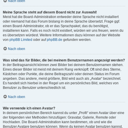
Nach oben
Meine Sprache steht auf diesem Board nicht zur Auswahl!
Meist hat die Board-Administration entweder deine Sprache nicht installiert
oder niemand hat das Forum bislang in deine Sprache übersetzt. Frage ggf.
einen Board-Administrator, ob er das Sprachpaket, das du benötigst,
installieren kann. Falls es noch nicht existiert, würden wir uns freuen, wenn du
es übersetzen würdest. Weitere Informationen dazu können auf der Website
von
phpBB Limited
oder auf
phpBB.de
gefunden werden.
Nach oben
Was sind das für Bilder, die bei meinem Benutzernamen angezeigt werden?
In der Beitragsansicht können zwei Bilder bei deinem Benutzernamen stehen.
Eines dieser Bilder ist meist mit deinem Rang verknüpft: Oft sind dies Sterne,
Kästchen oder Punkte, die deine Beitragszahl oder deinen Status im Forum
angeben. Das andere, meist größere, Bild wird auch als „Avatar“ bezeichnet.
Es handelt sich hierbei in der Regel um ein persönliches Bild, welches von
Benutzer zu Benutzer unterschiedlich ist.
Nach oben
Wie verwende ich einen Avatar?
In deinem persönlichen Bereich kannst du unter „Profil“ einen Avatar über eine
der folgenden vier Methoden hinzufügen: Gravatar, Galerie, Remote oder
Hochladen. Die Board-Administration kann bestimmen, ob und wie die
Benutzer Avatare benutzen können. Wenn du keinen Avatar benutzen kannst,