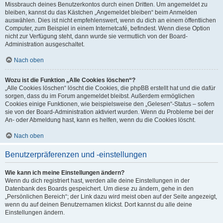
Missbrauch deines Benutzerkontos durch einen Dritten. Um angemeldet zu
bleiben, kannst du das Kästchen „Angemeldet bleiben“ beim Anmelden
auswählen. Dies ist nicht empfehlenswert, wenn du dich an einem öffentlichen
Computer, zum Beispiel in einem Internetcafé, befindest. Wenn diese Option
nicht zur Verfügung steht, dann wurde sie vermutlich von der Board-
Administration ausgeschaltet.
Nach oben
Wozu ist die Funktion „Alle Cookies löschen“?
„Alle Cookies löschen“ löscht die Cookies, die phpBB erstellt hat und die dafür
sorgen, dass du im Forum angemeldet bleibst. Außerdem ermöglichen
Cookies einige Funktionen, wie beispielsweise den „Gelesen“-Status – sofern
sie von der Board-Administration aktiviert wurden. Wenn du Probleme bei der
An- oder Abmeldung hast, kann es helfen, wenn du die Cookies löscht.
Nach oben
Benutzerpräferenzen und -einstellungen
Wie kann ich meine Einstellungen ändern?
Wenn du dich registriert hast, werden alle deine Einstellungen in der
Datenbank des Boards gespeichert. Um diese zu ändern, gehe in den
„Persönlichen Bereich“; der Link dazu wird meist oben auf der Seite angezeigt,
wenn du auf deinen Benutzernamen klickst. Dort kannst du alle deine
Einstellungen ändern.