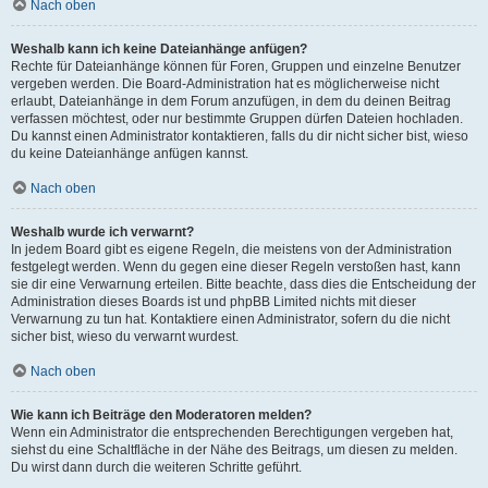
Nach oben
Weshalb kann ich keine Dateianhänge anfügen?
Rechte für Dateianhänge können für Foren, Gruppen und einzelne Benutzer
vergeben werden. Die Board-Administration hat es möglicherweise nicht
erlaubt, Dateianhänge in dem Forum anzufügen, in dem du deinen Beitrag
verfassen möchtest, oder nur bestimmte Gruppen dürfen Dateien hochladen.
Du kannst einen Administrator kontaktieren, falls du dir nicht sicher bist, wieso
du keine Dateianhänge anfügen kannst.
Nach oben
Weshalb wurde ich verwarnt?
In jedem Board gibt es eigene Regeln, die meistens von der Administration
festgelegt werden. Wenn du gegen eine dieser Regeln verstoßen hast, kann
sie dir eine Verwarnung erteilen. Bitte beachte, dass dies die Entscheidung der
Administration dieses Boards ist und phpBB Limited nichts mit dieser
Verwarnung zu tun hat. Kontaktiere einen Administrator, sofern du die nicht
sicher bist, wieso du verwarnt wurdest.
Nach oben
Wie kann ich Beiträge den Moderatoren melden?
Wenn ein Administrator die entsprechenden Berechtigungen vergeben hat,
siehst du eine Schaltfläche in der Nähe des Beitrags, um diesen zu melden.
Du wirst dann durch die weiteren Schritte geführt.