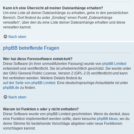
Kann ich eine Übersicht all meiner Dateianhänge erhalten?
Um eine Liste all deiner Dateianhänge zu erhalten, gehe in den persönlichen
Bereich. Dort findest du unter „Einstieg“ einen Punkt „Dateianhänge
verwalten“, über den du eine Liste deiner Dateianhänge erhalten und diese
verwalten kannst.
Nach oben
phpBB betreffende Fragen
Wer hat diese Forensoftware entwickelt?
Diese Software (in ihrer unmodifizierten Fassung) wurde von
phpBB Limited
entwickelt und veröffentlicht. Sie ist urheberrechtlich geschützt. Sie wurde unter
der GNU General Public License, Version 2 (GPL-2.0) veröffentlicht und kann
frei vertrieben werden. Weitere Details findest du
auf der Seite von phpBB Limited
. Eine deutschsprachige Anlaufstelle ist unter
phpBB.de
zu finden.
Nach oben
Warum ist Funktion x oder y nicht enthalten?
Diese Software wurde von phpBB Limited geschrieben. Wenn du denkst, dass
eine Funktion implementiert werden sollte, dann besuche
phpBB Ideas
, wo du
deine Stimme für bestehende Vorschläge abgeben oder neue Funktionen
vorschlagen kannst.