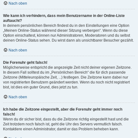
Nach oben
Wie kann ich verhindern, dass mein Benutzername in der Online-Liste
auftaucht?
In deinem persönlichen Bereich findest du in den Einstellungen eine Option
„Meinen Online-Status während dieser Sitzung verbergen“. Wenn du diese
Option einschaltest, können nur Administratoren, Moderatoren und du selbst
deinen Online-Status sehen. Du wirst dann als unsichtbarer Besucher gezählt.
Nach oben
Die Forenuhr geht falsch!
Möglicherweise entspricht die angezeigte Zeit nicht deiner eigenen Zeitzone.
In diesem Fall solltest du im „Persönlichen Bereich“ die für dich passende
Zeitzone (Mitteleuropäische Zeit, ...) festlegen. Die Zeitzone kann dabei nur
von registrierten Benutzern geändert werden. Wenn du noch nicht registriert
bist, ist dies ein guter Grund, dies jetzt zu tun.
Nach oben
Ich habe die Zeitzone eingestellt, aber die Forenuhr geht immer noch
falsch!
Wenn du dir sicher bist, dass du die Zeitzone richtig eingestellt hast und die
Zeit trotzdem noch falsch ist, geht die Uhr des Servers vermutlich falsch.
Kontaktiere einen Administrator, damit er das Problem beheben kann.