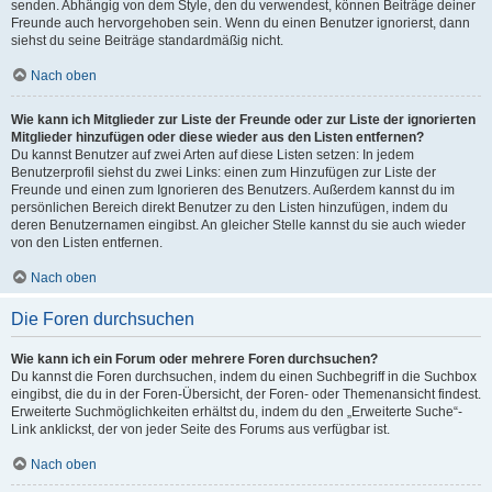
senden. Abhängig von dem Style, den du verwendest, können Beiträge deiner
Freunde auch hervorgehoben sein. Wenn du einen Benutzer ignorierst, dann
siehst du seine Beiträge standardmäßig nicht.
Nach oben
Wie kann ich Mitglieder zur Liste der Freunde oder zur Liste der ignorierten
Mitglieder hinzufügen oder diese wieder aus den Listen entfernen?
Du kannst Benutzer auf zwei Arten auf diese Listen setzen: In jedem
Benutzerprofil siehst du zwei Links: einen zum Hinzufügen zur Liste der
Freunde und einen zum Ignorieren des Benutzers. Außerdem kannst du im
persönlichen Bereich direkt Benutzer zu den Listen hinzufügen, indem du
deren Benutzernamen eingibst. An gleicher Stelle kannst du sie auch wieder
von den Listen entfernen.
Nach oben
Die Foren durchsuchen
Wie kann ich ein Forum oder mehrere Foren durchsuchen?
Du kannst die Foren durchsuchen, indem du einen Suchbegriff in die Suchbox
eingibst, die du in der Foren-Übersicht, der Foren- oder Themenansicht findest.
Erweiterte Suchmöglichkeiten erhältst du, indem du den „Erweiterte Suche“-
Link anklickst, der von jeder Seite des Forums aus verfügbar ist.
Nach oben