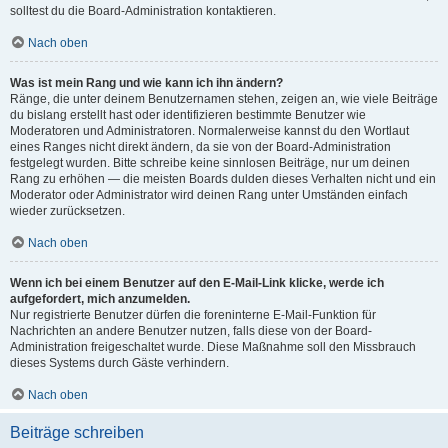
solltest du die Board-Administration kontaktieren.
Nach oben
Was ist mein Rang und wie kann ich ihn ändern?
Ränge, die unter deinem Benutzernamen stehen, zeigen an, wie viele Beiträge
du bislang erstellt hast oder identifizieren bestimmte Benutzer wie
Moderatoren und Administratoren. Normalerweise kannst du den Wortlaut
eines Ranges nicht direkt ändern, da sie von der Board-Administration
festgelegt wurden. Bitte schreibe keine sinnlosen Beiträge, nur um deinen
Rang zu erhöhen — die meisten Boards dulden dieses Verhalten nicht und ein
Moderator oder Administrator wird deinen Rang unter Umständen einfach
wieder zurücksetzen.
Nach oben
Wenn ich bei einem Benutzer auf den E-Mail-Link klicke, werde ich
aufgefordert, mich anzumelden.
Nur registrierte Benutzer dürfen die foreninterne E-Mail-Funktion für
Nachrichten an andere Benutzer nutzen, falls diese von der Board-
Administration freigeschaltet wurde. Diese Maßnahme soll den Missbrauch
dieses Systems durch Gäste verhindern.
Nach oben
Beiträge schreiben