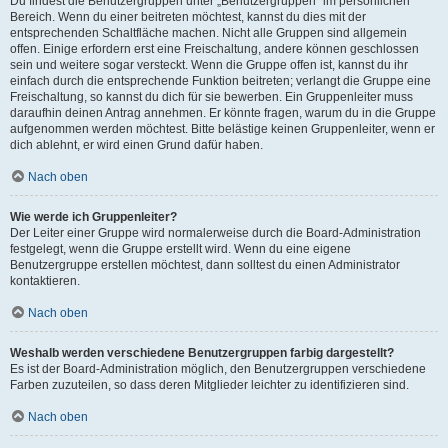
Du findest die Benutzergruppen unter „Benutzergruppen“ im persönlichen
Bereich. Wenn du einer beitreten möchtest, kannst du dies mit der
entsprechenden Schaltfläche machen. Nicht alle Gruppen sind allgemein
offen. Einige erfordern erst eine Freischaltung, andere können geschlossen
sein und weitere sogar versteckt. Wenn die Gruppe offen ist, kannst du ihr
einfach durch die entsprechende Funktion beitreten; verlangt die Gruppe eine
Freischaltung, so kannst du dich für sie bewerben. Ein Gruppenleiter muss
daraufhin deinen Antrag annehmen. Er könnte fragen, warum du in die Gruppe
aufgenommen werden möchtest. Bitte belästige keinen Gruppenleiter, wenn er
dich ablehnt, er wird einen Grund dafür haben.
Nach oben
Wie werde ich Gruppenleiter?
Der Leiter einer Gruppe wird normalerweise durch die Board-Administration
festgelegt, wenn die Gruppe erstellt wird. Wenn du eine eigene
Benutzergruppe erstellen möchtest, dann solltest du einen Administrator
kontaktieren.
Nach oben
Weshalb werden verschiedene Benutzergruppen farbig dargestellt?
Es ist der Board-Administration möglich, den Benutzergruppen verschiedene
Farben zuzuteilen, so dass deren Mitglieder leichter zu identifizieren sind.
Nach oben