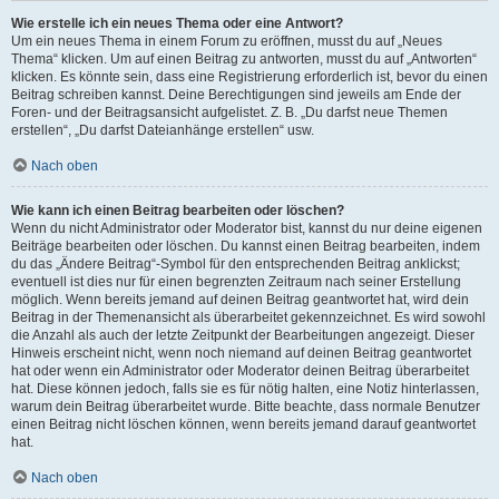
Wie erstelle ich ein neues Thema oder eine Antwort?
Um ein neues Thema in einem Forum zu eröffnen, musst du auf „Neues
Thema“ klicken. Um auf einen Beitrag zu antworten, musst du auf „Antworten“
klicken. Es könnte sein, dass eine Registrierung erforderlich ist, bevor du einen
Beitrag schreiben kannst. Deine Berechtigungen sind jeweils am Ende der
Foren- und der Beitragsansicht aufgelistet. Z. B. „Du darfst neue Themen
erstellen“, „Du darfst Dateianhänge erstellen“ usw.
Nach oben
Wie kann ich einen Beitrag bearbeiten oder löschen?
Wenn du nicht Administrator oder Moderator bist, kannst du nur deine eigenen
Beiträge bearbeiten oder löschen. Du kannst einen Beitrag bearbeiten, indem
du das „Ändere Beitrag“-Symbol für den entsprechenden Beitrag anklickst;
eventuell ist dies nur für einen begrenzten Zeitraum nach seiner Erstellung
möglich. Wenn bereits jemand auf deinen Beitrag geantwortet hat, wird dein
Beitrag in der Themenansicht als überarbeitet gekennzeichnet. Es wird sowohl
die Anzahl als auch der letzte Zeitpunkt der Bearbeitungen angezeigt. Dieser
Hinweis erscheint nicht, wenn noch niemand auf deinen Beitrag geantwortet
hat oder wenn ein Administrator oder Moderator deinen Beitrag überarbeitet
hat. Diese können jedoch, falls sie es für nötig halten, eine Notiz hinterlassen,
warum dein Beitrag überarbeitet wurde. Bitte beachte, dass normale Benutzer
einen Beitrag nicht löschen können, wenn bereits jemand darauf geantwortet
hat.
Nach oben