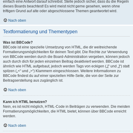
einfach eine Antwort darauf schreibst. Stelle jedoch sicher, dass du die Regeln
dieses Boards beachtest! Es wird meist nicht gerne gesehen, wenn ohne
triftigen Grund auf alte oder abgeschlossene Themen geantwortet wird.
Nach oben
Textformatierung und Thementypen
Was ist BBCode?
BBCode ist eine spezielle Umsetzung von HTML, die dir weitreichende
Formatierungsmöglichkeiten für deinen Text gibt. Die Rechte zur Verwendung
von BBCode werden durch die Board-Administration vergeben, können jedoch
auch durch dich für jeden einzelnen Beitrag deaktiviert werden. BBCode ist
ähnlich wie HTML aufgebaut, jedoch werden Tags von eckigen („[“ und „]“) statt
spitzen („<“ und „>“) Klammern eingeschlossen. Weitere Informationen zu
BBCode findest du auf einer speziellen Hilfe-Seite, die von der Seite zur
Beitragserstellung aus zugänglich ist.
Nach oben
Kann ich HTML benutzen?
Nein, es ist nicht möglich, HTML-Code in Beiträgen zu verwenden. Die meisten
Formatierungsmöglichkeiten, die HTML bietet, können über BBCode erreicht
werden.
Nach oben