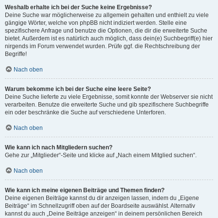
Weshalb erhalte ich bei der Suche keine Ergebnisse?
Deine Suche war möglicherweise zu allgemein gehalten und enthielt zu viele
gängige Wörter, welche von phpBB nicht indiziert werden. Stelle eine
spezifischere Anfrage und benutze die Optionen, die dir die erweiterte Suche
bietet. Außerdem ist es natürlich auch möglich, dass dein(e) Suchbegriff(e) hier
nirgends im Forum verwendet wurden. Prüfe ggf. die Rechtschreibung der
Begriffe!
Nach oben
Warum bekomme ich bei der Suche eine leere Seite?
Deine Suche lieferte zu viele Ergebnisse, somit konnte der Webserver sie nicht
verarbeiten. Benutze die erweiterte Suche und gib spezifischere Suchbegriffe
ein oder beschränke die Suche auf verschiedene Unterforen.
Nach oben
Wie kann ich nach Mitgliedern suchen?
Gehe zur „Mitglieder“-Seite und klicke auf „Nach einem Mitglied suchen“.
Nach oben
Wie kann ich meine eigenen Beiträge und Themen finden?
Deine eigenen Beiträge kannst du dir anzeigen lassen, indem du „Eigene
Beiträge“ im Schnellzugriff oben auf der Boardseite auswählst. Alternativ
kannst du auch „Deine Beiträge anzeigen“ in deinem persönlichen Bereich