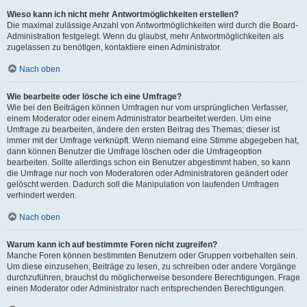
Wieso kann ich nicht mehr Antwortmöglichkeiten erstellen?
Die maximal zulässige Anzahl von Antwortmöglichkeiten wird durch die Board-
Administration festgelegt. Wenn du glaubst, mehr Antwortmöglichkeiten als
zugelassen zu benötigen, kontaktiere einen Administrator.
Nach oben
Wie bearbeite oder lösche ich eine Umfrage?
Wie bei den Beiträgen können Umfragen nur vom ursprünglichen Verfasser,
einem Moderator oder einem Administrator bearbeitet werden. Um eine
Umfrage zu bearbeiten, ändere den ersten Beitrag des Themas; dieser ist
immer mit der Umfrage verknüpft. Wenn niemand eine Stimme abgegeben hat,
dann können Benutzer die Umfrage löschen oder die Umfrageoption
bearbeiten. Sollte allerdings schon ein Benutzer abgestimmt haben, so kann
die Umfrage nur noch von Moderatoren oder Administratoren geändert oder
gelöscht werden. Dadurch soll die Manipulation von laufenden Umfragen
verhindert werden.
Nach oben
Warum kann ich auf bestimmte Foren nicht zugreifen?
Manche Foren können bestimmten Benutzern oder Gruppen vorbehalten sein.
Um diese einzusehen, Beiträge zu lesen, zu schreiben oder andere Vorgänge
durchzuführen, brauchst du möglicherweise besondere Berechtigungen. Frage
einen Moderator oder Administrator nach entsprechenden Berechtigungen.