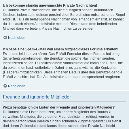
Ich bekomme ständig unerwünschte Private Nachrichten!
Du kannst Private Nachrichten, die dir ein Mitglied sendet, automatisch
löschen, indem du in deinem persönlichen Bereich eine entsprechende Regel
erstellst. Falls du belästigende Nachrichten von jemandem erhältst, so kannst
du dies auch einem Administrator melden. Dieser kann dem betreffenden
Mitglied dann verbieten, Private Nachrichten zu versenden.
Nach oben
Ich habe eine Spam-E-Mail von einem Mitglied dieses Forums erhalten!
Es tut uns leid, das zu hören. Das E-Mail-Formular dieses Forums hat einige
Sicherheitsvorkehrungen, die Benutzer, die solche Nachrichten senden,
identifizieren sollen. Du solltest einem Administrator die komplette E-Mail, die
du bekommen hast, weiterleiten. Dabei ist es ganz wichtig, die Kopfzeilen
(Headers) mitzuschicken. Diese enthalten Details über den Benutzer, der die
E-Mail verschickt hat. Der Administrator kann dann entsprechend reagieren.
Nach oben
Freunde und ignorierte Mitglieder
Wozu benötige ich die Listen der Freunde und ignorierten Mitglieder?
Du kannst diese Listen benutzen, um andere Mitglieder des Boards zu
verwalten. Mitglieder, die du deiner Freundesliste hinzufügst, werden in
deinem persönlichen Bereich für den schnellen Zugriff aufgelistet. Du siehst
dort deren Onlinestatus und kannst ihnen schnell eine Private Nachricht