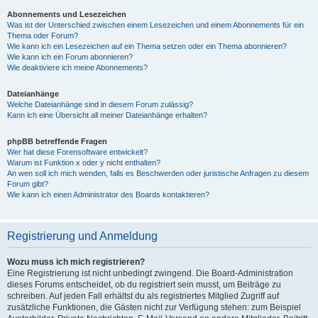
Abonnements und Lesezeichen
Was ist der Unterschied zwischen einem Lesezeichen und einem Abonnements für ein
Thema oder Forum?
Wie kann ich ein Lesezeichen auf ein Thema setzen oder ein Thema abonnieren?
Wie kann ich ein Forum abonnieren?
Wie deaktiviere ich meine Abonnements?
Dateianhänge
Welche Dateianhänge sind in diesem Forum zulässig?
Kann ich eine Übersicht all meiner Dateianhänge erhalten?
phpBB betreffende Fragen
Wer hat diese Forensoftware entwickelt?
Warum ist Funktion x oder y nicht enthalten?
An wen soll ich mich wenden, falls es Beschwerden oder juristische Anfragen zu diesem
Forum gibt?
Wie kann ich einen Administrator des Boards kontaktieren?
Registrierung und Anmeldung
Wozu muss ich mich registrieren?
Eine Registrierung ist nicht unbedingt zwingend. Die Board-Administration
dieses Forums entscheidet, ob du registriert sein musst, um Beiträge zu
schreiben. Auf jeden Fall erhältst du als registriertes Mitglied Zugriff auf
zusätzliche Funktionen, die Gästen nicht zur Verfügung stehen: zum Beispiel