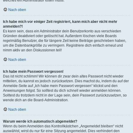
welches ein Administrator lösen muss.
Nach oben
Ich habe mich vor einiger Zeit registriert, kann mich aber nicht mehr
anmelden?!
Es kann sein, dass ein Administrator dein Benutzerkonto aus verschieden
Gründen deaktiviert oder gelöscht hat. Außerdem löschen viele Boards
regelmäßig Benutzer, die für längere Zeit keine Beiträge geschrieben haben,
um die Datenbankgröße zu verringern. Registriere dich einfach erneut und
nimm aktiv an den Diskussionen teil!
Nach oben
Ich habe mein Passwort vergessen!
Das ist nicht schlimm! Wir können dir zwar dein altes Passwort nicht wieder
mitteilen, du kannst es jedoch zurücksetzen. Dies machst du, indem du auf der
Anmelde-Seite auf „Ich habe mein Passwort vergessen“ klickst und den
Anweisungen folgst. So solltest du dich schnell wieder anmelden können.
Solltest du trotzdem nicht in der Lage sein, dein Passwort zurückzusetzen, so
wende dich an die Board-Administration.
Nach oben
Warum werde ich automatisch abgemeldet?
Wenn du beim Anmelden das Kontrollkästchen „Angemeldet bleiben“ nicht
auswählst, wirst du nur für eine Sitzung angemeldet. Dies verhindert den