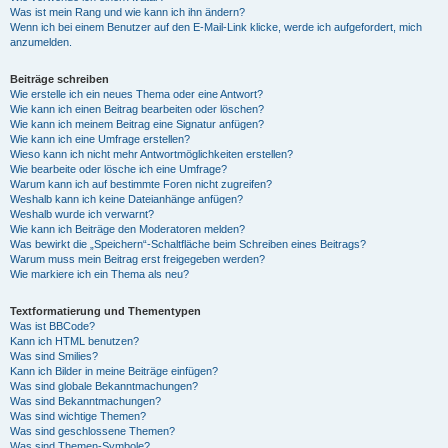
Was ist mein Rang und wie kann ich ihn ändern?
Wenn ich bei einem Benutzer auf den E-Mail-Link klicke, werde ich aufgefordert, mich
anzumelden.
Beiträge schreiben
Wie erstelle ich ein neues Thema oder eine Antwort?
Wie kann ich einen Beitrag bearbeiten oder löschen?
Wie kann ich meinem Beitrag eine Signatur anfügen?
Wie kann ich eine Umfrage erstellen?
Wieso kann ich nicht mehr Antwortmöglichkeiten erstellen?
Wie bearbeite oder lösche ich eine Umfrage?
Warum kann ich auf bestimmte Foren nicht zugreifen?
Weshalb kann ich keine Dateianhänge anfügen?
Weshalb wurde ich verwarnt?
Wie kann ich Beiträge den Moderatoren melden?
Was bewirkt die „Speichern“-Schaltfläche beim Schreiben eines Beitrags?
Warum muss mein Beitrag erst freigegeben werden?
Wie markiere ich ein Thema als neu?
Textformatierung und Thementypen
Was ist BBCode?
Kann ich HTML benutzen?
Was sind Smilies?
Kann ich Bilder in meine Beiträge einfügen?
Was sind globale Bekanntmachungen?
Was sind Bekanntmachungen?
Was sind wichtige Themen?
Was sind geschlossene Themen?
Was sind Themen-Symbole?