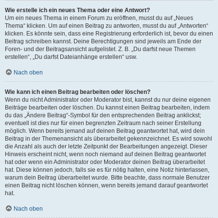
Wie erstelle ich ein neues Thema oder eine Antwort?
Um ein neues Thema in einem Forum zu eröffnen, musst du auf „Neues
Thema“ klicken. Um auf einen Beitrag zu antworten, musst du auf „Antworten“
klicken. Es könnte sein, dass eine Registrierung erforderlich ist, bevor du einen
Beitrag schreiben kannst. Deine Berechtigungen sind jeweils am Ende der
Foren- und der Beitragsansicht aufgelistet. Z. B. „Du darfst neue Themen
erstellen“, „Du darfst Dateianhänge erstellen“ usw.
Nach oben
Wie kann ich einen Beitrag bearbeiten oder löschen?
Wenn du nicht Administrator oder Moderator bist, kannst du nur deine eigenen
Beiträge bearbeiten oder löschen. Du kannst einen Beitrag bearbeiten, indem
du das „Ändere Beitrag“-Symbol für den entsprechenden Beitrag anklickst;
eventuell ist dies nur für einen begrenzten Zeitraum nach seiner Erstellung
möglich. Wenn bereits jemand auf deinen Beitrag geantwortet hat, wird dein
Beitrag in der Themenansicht als überarbeitet gekennzeichnet. Es wird sowohl
die Anzahl als auch der letzte Zeitpunkt der Bearbeitungen angezeigt. Dieser
Hinweis erscheint nicht, wenn noch niemand auf deinen Beitrag geantwortet
hat oder wenn ein Administrator oder Moderator deinen Beitrag überarbeitet
hat. Diese können jedoch, falls sie es für nötig halten, eine Notiz hinterlassen,
warum dein Beitrag überarbeitet wurde. Bitte beachte, dass normale Benutzer
einen Beitrag nicht löschen können, wenn bereits jemand darauf geantwortet
hat.
Nach oben