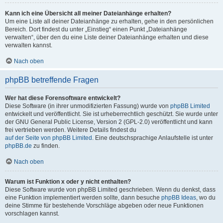
Kann ich eine Übersicht all meiner Dateianhänge erhalten?
Um eine Liste all deiner Dateianhänge zu erhalten, gehe in den persönlichen
Bereich. Dort findest du unter „Einstieg“ einen Punkt „Dateianhänge
verwalten“, über den du eine Liste deiner Dateianhänge erhalten und diese
verwalten kannst.
Nach oben
phpBB betreffende Fragen
Wer hat diese Forensoftware entwickelt?
Diese Software (in ihrer unmodifizierten Fassung) wurde von
phpBB Limited
entwickelt und veröffentlicht. Sie ist urheberrechtlich geschützt. Sie wurde unter
der GNU General Public License, Version 2 (GPL-2.0) veröffentlicht und kann
frei vertrieben werden. Weitere Details findest du
auf der Seite von phpBB Limited
. Eine deutschsprachige Anlaufstelle ist unter
phpBB.de
zu finden.
Nach oben
Warum ist Funktion x oder y nicht enthalten?
Diese Software wurde von phpBB Limited geschrieben. Wenn du denkst, dass
eine Funktion implementiert werden sollte, dann besuche
phpBB Ideas
, wo du
deine Stimme für bestehende Vorschläge abgeben oder neue Funktionen
vorschlagen kannst.