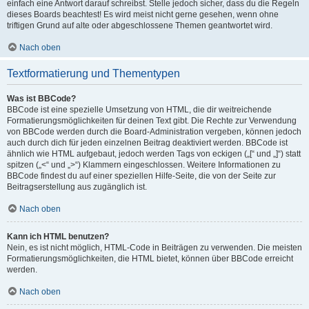
einfach eine Antwort darauf schreibst. Stelle jedoch sicher, dass du die Regeln
dieses Boards beachtest! Es wird meist nicht gerne gesehen, wenn ohne
triftigen Grund auf alte oder abgeschlossene Themen geantwortet wird.
Nach oben
Textformatierung und Thementypen
Was ist BBCode?
BBCode ist eine spezielle Umsetzung von HTML, die dir weitreichende
Formatierungsmöglichkeiten für deinen Text gibt. Die Rechte zur Verwendung
von BBCode werden durch die Board-Administration vergeben, können jedoch
auch durch dich für jeden einzelnen Beitrag deaktiviert werden. BBCode ist
ähnlich wie HTML aufgebaut, jedoch werden Tags von eckigen („[“ und „]“) statt
spitzen („<“ und „>“) Klammern eingeschlossen. Weitere Informationen zu
BBCode findest du auf einer speziellen Hilfe-Seite, die von der Seite zur
Beitragserstellung aus zugänglich ist.
Nach oben
Kann ich HTML benutzen?
Nein, es ist nicht möglich, HTML-Code in Beiträgen zu verwenden. Die meisten
Formatierungsmöglichkeiten, die HTML bietet, können über BBCode erreicht
werden.
Nach oben