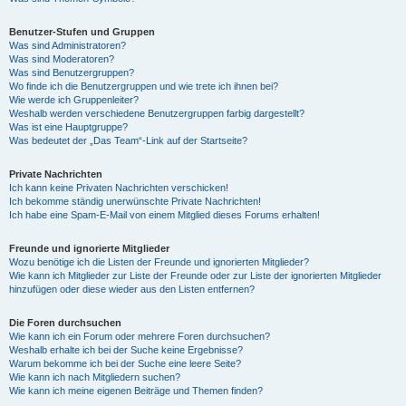
Benutzer-Stufen und Gruppen
Was sind Administratoren?
Was sind Moderatoren?
Was sind Benutzergruppen?
Wo finde ich die Benutzergruppen und wie trete ich ihnen bei?
Wie werde ich Gruppenleiter?
Weshalb werden verschiedene Benutzergruppen farbig dargestellt?
Was ist eine Hauptgruppe?
Was bedeutet der „Das Team“-Link auf der Startseite?
Private Nachrichten
Ich kann keine Privaten Nachrichten verschicken!
Ich bekomme ständig unerwünschte Private Nachrichten!
Ich habe eine Spam-E-Mail von einem Mitglied dieses Forums erhalten!
Freunde und ignorierte Mitglieder
Wozu benötige ich die Listen der Freunde und ignorierten Mitglieder?
Wie kann ich Mitglieder zur Liste der Freunde oder zur Liste der ignorierten Mitglieder
hinzufügen oder diese wieder aus den Listen entfernen?
Die Foren durchsuchen
Wie kann ich ein Forum oder mehrere Foren durchsuchen?
Weshalb erhalte ich bei der Suche keine Ergebnisse?
Warum bekomme ich bei der Suche eine leere Seite?
Wie kann ich nach Mitgliedern suchen?
Wie kann ich meine eigenen Beiträge und Themen finden?