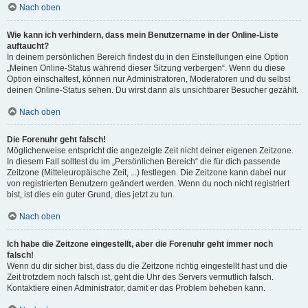
Nach oben
Wie kann ich verhindern, dass mein Benutzername in der Online-Liste
auftaucht?
In deinem persönlichen Bereich findest du in den Einstellungen eine Option
„Meinen Online-Status während dieser Sitzung verbergen“. Wenn du diese
Option einschaltest, können nur Administratoren, Moderatoren und du selbst
deinen Online-Status sehen. Du wirst dann als unsichtbarer Besucher gezählt.
Nach oben
Die Forenuhr geht falsch!
Möglicherweise entspricht die angezeigte Zeit nicht deiner eigenen Zeitzone.
In diesem Fall solltest du im „Persönlichen Bereich“ die für dich passende
Zeitzone (Mitteleuropäische Zeit, ...) festlegen. Die Zeitzone kann dabei nur
von registrierten Benutzern geändert werden. Wenn du noch nicht registriert
bist, ist dies ein guter Grund, dies jetzt zu tun.
Nach oben
Ich habe die Zeitzone eingestellt, aber die Forenuhr geht immer noch
falsch!
Wenn du dir sicher bist, dass du die Zeitzone richtig eingestellt hast und die
Zeit trotzdem noch falsch ist, geht die Uhr des Servers vermutlich falsch.
Kontaktiere einen Administrator, damit er das Problem beheben kann.