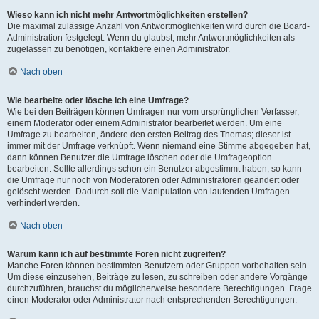
Wieso kann ich nicht mehr Antwortmöglichkeiten erstellen?
Die maximal zulässige Anzahl von Antwortmöglichkeiten wird durch die Board-
Administration festgelegt. Wenn du glaubst, mehr Antwortmöglichkeiten als
zugelassen zu benötigen, kontaktiere einen Administrator.
Nach oben
Wie bearbeite oder lösche ich eine Umfrage?
Wie bei den Beiträgen können Umfragen nur vom ursprünglichen Verfasser,
einem Moderator oder einem Administrator bearbeitet werden. Um eine
Umfrage zu bearbeiten, ändere den ersten Beitrag des Themas; dieser ist
immer mit der Umfrage verknüpft. Wenn niemand eine Stimme abgegeben hat,
dann können Benutzer die Umfrage löschen oder die Umfrageoption
bearbeiten. Sollte allerdings schon ein Benutzer abgestimmt haben, so kann
die Umfrage nur noch von Moderatoren oder Administratoren geändert oder
gelöscht werden. Dadurch soll die Manipulation von laufenden Umfragen
verhindert werden.
Nach oben
Warum kann ich auf bestimmte Foren nicht zugreifen?
Manche Foren können bestimmten Benutzern oder Gruppen vorbehalten sein.
Um diese einzusehen, Beiträge zu lesen, zu schreiben oder andere Vorgänge
durchzuführen, brauchst du möglicherweise besondere Berechtigungen. Frage
einen Moderator oder Administrator nach entsprechenden Berechtigungen.