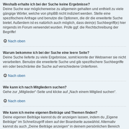
Weshalb erhalte ich bei der Suche keine Ergebnisse?
Deine Suche war möglicherweise zu allgemein gehalten und enthielt zu viele
gängige Wörter, welche von phpBB nicht indiziert werden. Stelle eine
spezifischere Anfrage und benutze die Optionen, die dir die erweiterte Suche
bietet. Außerdem ist es natürlich auch möglich, dass dein(e) Suchbegriff(e) hier
nirgends im Forum verwendet wurden. Prüfe ggf. die Rechtschreibung der
Begriffe!
Nach oben
Warum bekomme ich bei der Suche eine leere Seite?
Deine Suche lieferte zu viele Ergebnisse, somit konnte der Webserver sie nicht
verarbeiten. Benutze die erweiterte Suche und gib spezifischere Suchbegriffe
ein oder beschränke die Suche auf verschiedene Unterforen.
Nach oben
Wie kann ich nach Mitgliedern suchen?
Gehe zur „Mitglieder“-Seite und klicke auf „Nach einem Mitglied suchen“.
Nach oben
Wie kann ich meine eigenen Beiträge und Themen finden?
Deine eigenen Beiträge kannst du dir anzeigen lassen, indem du „Eigene
Beiträge“ im Schnellzugriff oben auf der Boardseite auswählst. Alternativ
kannst du auch „Deine Beiträge anzeigen“ in deinem persönlichen Bereich