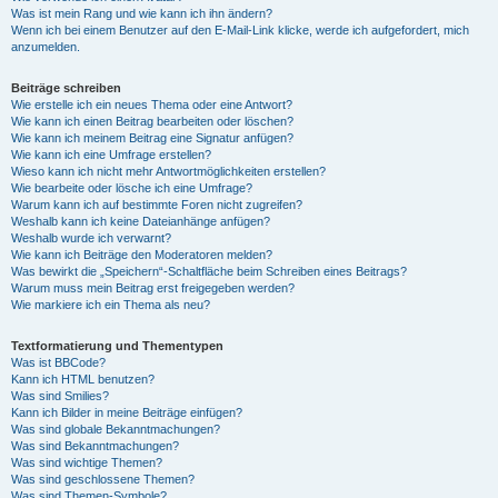
Was ist mein Rang und wie kann ich ihn ändern?
Wenn ich bei einem Benutzer auf den E-Mail-Link klicke, werde ich aufgefordert, mich
anzumelden.
Beiträge schreiben
Wie erstelle ich ein neues Thema oder eine Antwort?
Wie kann ich einen Beitrag bearbeiten oder löschen?
Wie kann ich meinem Beitrag eine Signatur anfügen?
Wie kann ich eine Umfrage erstellen?
Wieso kann ich nicht mehr Antwortmöglichkeiten erstellen?
Wie bearbeite oder lösche ich eine Umfrage?
Warum kann ich auf bestimmte Foren nicht zugreifen?
Weshalb kann ich keine Dateianhänge anfügen?
Weshalb wurde ich verwarnt?
Wie kann ich Beiträge den Moderatoren melden?
Was bewirkt die „Speichern“-Schaltfläche beim Schreiben eines Beitrags?
Warum muss mein Beitrag erst freigegeben werden?
Wie markiere ich ein Thema als neu?
Textformatierung und Thementypen
Was ist BBCode?
Kann ich HTML benutzen?
Was sind Smilies?
Kann ich Bilder in meine Beiträge einfügen?
Was sind globale Bekanntmachungen?
Was sind Bekanntmachungen?
Was sind wichtige Themen?
Was sind geschlossene Themen?
Was sind Themen-Symbole?