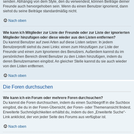
senden. Abhängig von dem Style, den du verwendest, können Beiträge deiner
Freunde auch hervorgehoben sein. Wenn du einen Benutzer ignorierst, dann
siehst du seine Beiträge standardmäßig nicht.
Nach oben
Wie kann ich Mitglieder zur Liste der Freunde oder zur Liste der ignorierten
Mitglieder hinzufügen oder diese wieder aus den Listen entfernen?
Du kannst Benutzer auf zwei Arten auf diese Listen setzen: In jedem
Benutzerprofil siehst du zwei Links: einen zum Hinzufügen zur Liste der
Freunde und einen zum Ignorieren des Benutzers. Außerdem kannst du im
persönlichen Bereich direkt Benutzer zu den Listen hinzufügen, indem du
deren Benutzernamen eingibst. An gleicher Stelle kannst du sie auch wieder
von den Listen entfernen.
Nach oben
Die Foren durchsuchen
Wie kann ich ein Forum oder mehrere Foren durchsuchen?
Du kannst die Foren durchsuchen, indem du einen Suchbegriff in die Suchbox
eingibst, die du in der Foren-Übersicht, der Foren- oder Themenansicht findest.
Erweiterte Suchmöglichkeiten erhältst du, indem du den „Erweiterte Suche“-
Link anklickst, der von jeder Seite des Forums aus verfügbar ist.
Nach oben