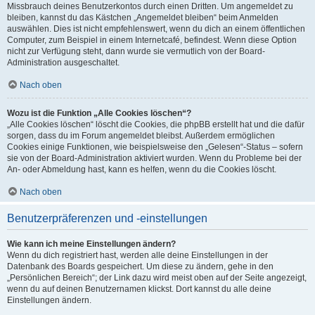
Missbrauch deines Benutzerkontos durch einen Dritten. Um angemeldet zu
bleiben, kannst du das Kästchen „Angemeldet bleiben“ beim Anmelden
auswählen. Dies ist nicht empfehlenswert, wenn du dich an einem öffentlichen
Computer, zum Beispiel in einem Internetcafé, befindest. Wenn diese Option
nicht zur Verfügung steht, dann wurde sie vermutlich von der Board-
Administration ausgeschaltet.
Nach oben
Wozu ist die Funktion „Alle Cookies löschen“?
„Alle Cookies löschen“ löscht die Cookies, die phpBB erstellt hat und die dafür
sorgen, dass du im Forum angemeldet bleibst. Außerdem ermöglichen
Cookies einige Funktionen, wie beispielsweise den „Gelesen“-Status – sofern
sie von der Board-Administration aktiviert wurden. Wenn du Probleme bei der
An- oder Abmeldung hast, kann es helfen, wenn du die Cookies löscht.
Nach oben
Benutzerpräferenzen und -einstellungen
Wie kann ich meine Einstellungen ändern?
Wenn du dich registriert hast, werden alle deine Einstellungen in der
Datenbank des Boards gespeichert. Um diese zu ändern, gehe in den
„Persönlichen Bereich“; der Link dazu wird meist oben auf der Seite angezeigt,
wenn du auf deinen Benutzernamen klickst. Dort kannst du alle deine
Einstellungen ändern.