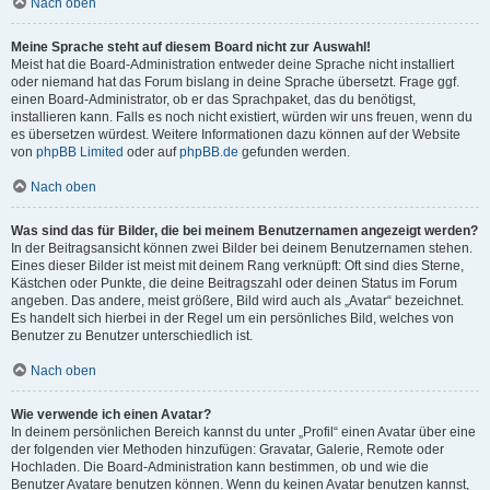
Nach oben
Meine Sprache steht auf diesem Board nicht zur Auswahl!
Meist hat die Board-Administration entweder deine Sprache nicht installiert
oder niemand hat das Forum bislang in deine Sprache übersetzt. Frage ggf.
einen Board-Administrator, ob er das Sprachpaket, das du benötigst,
installieren kann. Falls es noch nicht existiert, würden wir uns freuen, wenn du
es übersetzen würdest. Weitere Informationen dazu können auf der Website
von
phpBB Limited
oder auf
phpBB.de
gefunden werden.
Nach oben
Was sind das für Bilder, die bei meinem Benutzernamen angezeigt werden?
In der Beitragsansicht können zwei Bilder bei deinem Benutzernamen stehen.
Eines dieser Bilder ist meist mit deinem Rang verknüpft: Oft sind dies Sterne,
Kästchen oder Punkte, die deine Beitragszahl oder deinen Status im Forum
angeben. Das andere, meist größere, Bild wird auch als „Avatar“ bezeichnet.
Es handelt sich hierbei in der Regel um ein persönliches Bild, welches von
Benutzer zu Benutzer unterschiedlich ist.
Nach oben
Wie verwende ich einen Avatar?
In deinem persönlichen Bereich kannst du unter „Profil“ einen Avatar über eine
der folgenden vier Methoden hinzufügen: Gravatar, Galerie, Remote oder
Hochladen. Die Board-Administration kann bestimmen, ob und wie die
Benutzer Avatare benutzen können. Wenn du keinen Avatar benutzen kannst,