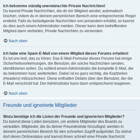
Ich bekomme ständig unerwünschte Private Nachrichten!
Du kannst Private Nachrichten, die dir ein Mitglied sendet, automatisch
löschen, indem du in deinem persönlichen Bereich eine entsprechende Regel
erstellst. Falls du belästigende Nachrichten von jemandem erhältst, so kannst
du dies auch einem Administrator melden. Dieser kann dem betreffenden
Mitglied dann verbieten, Private Nachrichten zu versenden.
Nach oben
Ich habe eine Spam-E-Mail von einem Mitglied dieses Forums erhalten!
Es tut uns leid, das zu hören. Das E-Mail-Formular dieses Forums hat einige
Sicherheitsvorkehrungen, die Benutzer, die solche Nachrichten senden,
identifizieren sollen. Du solltest einem Administrator die komplette E-Mail, die
du bekommen hast, weiterleiten. Dabei ist es ganz wichtig, die Kopfzeilen
(Headers) mitzuschicken. Diese enthalten Details über den Benutzer, der die
E-Mail verschickt hat. Der Administrator kann dann entsprechend reagieren.
Nach oben
Freunde und ignorierte Mitglieder
Wozu benötige ich die Listen der Freunde und ignorierten Mitglieder?
Du kannst diese Listen benutzen, um andere Mitglieder des Boards zu
verwalten. Mitglieder, die du deiner Freundesliste hinzufügst, werden in
deinem persönlichen Bereich für den schnellen Zugriff aufgelistet. Du siehst
dort deren Onlinestatus und kannst ihnen schnell eine Private Nachricht