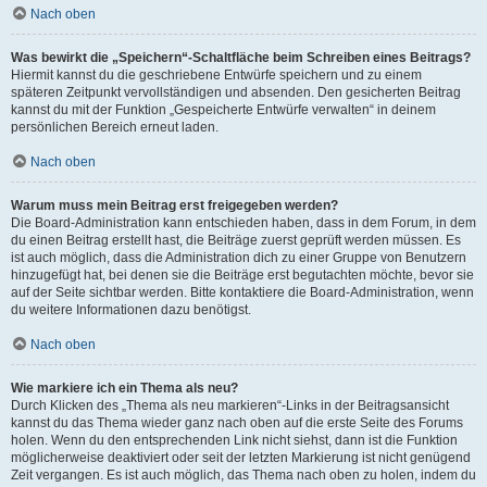
Nach oben
Was bewirkt die „Speichern“-Schaltfläche beim Schreiben eines Beitrags?
Hiermit kannst du die geschriebene Entwürfe speichern und zu einem
späteren Zeitpunkt vervollständigen und absenden. Den gesicherten Beitrag
kannst du mit der Funktion „Gespeicherte Entwürfe verwalten“ in deinem
persönlichen Bereich erneut laden.
Nach oben
Warum muss mein Beitrag erst freigegeben werden?
Die Board-Administration kann entschieden haben, dass in dem Forum, in dem
du einen Beitrag erstellt hast, die Beiträge zuerst geprüft werden müssen. Es
ist auch möglich, dass die Administration dich zu einer Gruppe von Benutzern
hinzugefügt hat, bei denen sie die Beiträge erst begutachten möchte, bevor sie
auf der Seite sichtbar werden. Bitte kontaktiere die Board-Administration, wenn
du weitere Informationen dazu benötigst.
Nach oben
Wie markiere ich ein Thema als neu?
Durch Klicken des „Thema als neu markieren“-Links in der Beitragsansicht
kannst du das Thema wieder ganz nach oben auf die erste Seite des Forums
holen. Wenn du den entsprechenden Link nicht siehst, dann ist die Funktion
möglicherweise deaktiviert oder seit der letzten Markierung ist nicht genügend
Zeit vergangen. Es ist auch möglich, das Thema nach oben zu holen, indem du