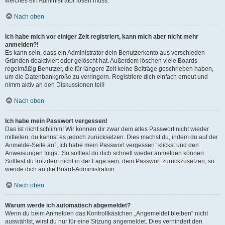
welches ein Administrator lösen muss.
Nach oben
Ich habe mich vor einiger Zeit registriert, kann mich aber nicht mehr
anmelden?!
Es kann sein, dass ein Administrator dein Benutzerkonto aus verschieden
Gründen deaktiviert oder gelöscht hat. Außerdem löschen viele Boards
regelmäßig Benutzer, die für längere Zeit keine Beiträge geschrieben haben,
um die Datenbankgröße zu verringern. Registriere dich einfach erneut und
nimm aktiv an den Diskussionen teil!
Nach oben
Ich habe mein Passwort vergessen!
Das ist nicht schlimm! Wir können dir zwar dein altes Passwort nicht wieder
mitteilen, du kannst es jedoch zurücksetzen. Dies machst du, indem du auf der
Anmelde-Seite auf „Ich habe mein Passwort vergessen“ klickst und den
Anweisungen folgst. So solltest du dich schnell wieder anmelden können.
Solltest du trotzdem nicht in der Lage sein, dein Passwort zurückzusetzen, so
wende dich an die Board-Administration.
Nach oben
Warum werde ich automatisch abgemeldet?
Wenn du beim Anmelden das Kontrollkästchen „Angemeldet bleiben“ nicht
auswählst, wirst du nur für eine Sitzung angemeldet. Dies verhindert den