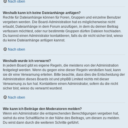
Nach oben
Weshalb kann ich keine Dateianhänge anfügen?
Rechte für Dateianhänge können für Foren, Gruppen und einzelne Benutzer
vergeben werden. Die Board-Administration hat es möglicherweise nicht
erlaubt, Dateianhänge in dem Forum anzufügen, in dem du deinen Beitrag
verfassen möchtest, oder nur bestimmte Gruppen dürfen Dateien hochladen.
Du kannst einen Administrator kontaktieren, falls du dir nicht sicher bist, wieso
du keine Dateianhänge anfügen kannst.
Nach oben
Weshalb wurde ich verwarnt?
In jedem Board gibt es eigene Regeln, die meistens von der Administration
festgelegt werden. Wenn du gegen eine dieser Regeln verstoßen hast, kann
sie dir eine Verwarnung erteilen. Bitte beachte, dass dies die Entscheidung der
Administration dieses Boards ist und phpBB Limited nichts mit dieser
Verwarnung zu tun hat. Kontaktiere einen Administrator, sofern du die nicht
sicher bist, wieso du verwarnt wurdest.
Nach oben
Wie kann ich Beiträge den Moderatoren melden?
Wenn ein Administrator die entsprechenden Berechtigungen vergeben hat,
siehst du eine Schaltfläche in der Nähe des Beitrags, um diesen zu melden.
Du wirst dann durch die weiteren Schritte geführt.