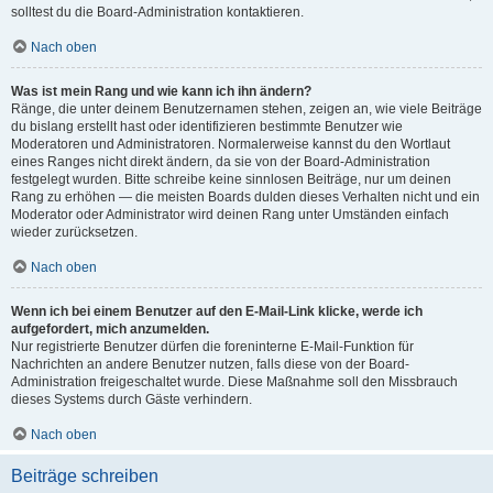
solltest du die Board-Administration kontaktieren.
Nach oben
Was ist mein Rang und wie kann ich ihn ändern?
Ränge, die unter deinem Benutzernamen stehen, zeigen an, wie viele Beiträge
du bislang erstellt hast oder identifizieren bestimmte Benutzer wie
Moderatoren und Administratoren. Normalerweise kannst du den Wortlaut
eines Ranges nicht direkt ändern, da sie von der Board-Administration
festgelegt wurden. Bitte schreibe keine sinnlosen Beiträge, nur um deinen
Rang zu erhöhen — die meisten Boards dulden dieses Verhalten nicht und ein
Moderator oder Administrator wird deinen Rang unter Umständen einfach
wieder zurücksetzen.
Nach oben
Wenn ich bei einem Benutzer auf den E-Mail-Link klicke, werde ich
aufgefordert, mich anzumelden.
Nur registrierte Benutzer dürfen die foreninterne E-Mail-Funktion für
Nachrichten an andere Benutzer nutzen, falls diese von der Board-
Administration freigeschaltet wurde. Diese Maßnahme soll den Missbrauch
dieses Systems durch Gäste verhindern.
Nach oben
Beiträge schreiben