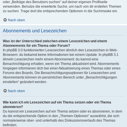
oder „Beiträge des Benutzers suchen“ auf deiner eigenen Profilseite
verwenden. Benutze die erweiterte Suche, um nach von dir erstellen Themen
zu suchen. Trage dort die entsprechenden Optionen in die Suchmaske ein.
Nach oben
Abonnements und Lesezeichen
Was ist der Unterschied zwischen einem Lesezeichen und einem
Abonnements für ein Thema oder Forum?
In phpBB 3.0 funktionierten Lesezeichen ähnlich den Lesezeichen in Web-
Browsern: du bekamst keine Informationen bei einem Update. In phpBB 3.1
ähneln Lesezeichen mehr einem Abonnement: du kannst eine
Benachrichtigung erhalten, wenn ein Thema aktualisiert wird. Abonnements
hingegen informieren dich bei einer Aktualisierung eines Themas oder eines
Forums des Boards. Die Benachrichtigungsoptionen für Lesezeichen und
Abonnements können im persönlichen Bereich unter „Benachrichtigungen
einstellen“ geändert werden.
Nach oben
Wie kann ich ein Lesezeichen auf ein Thema setzen oder ein Thema
abonnieren?
Du kannst ein Lesezeichen auf ein Thema setzen oder es abonnieren, in dem
du die entsprechende Option in den „Themen-Optionen“ auswählst, die sich
normalerweise ober- und unterhalb des Diskussionsverlaufs des Themas
befinden.