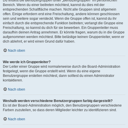
Du findest die Benutzergruppen unter „Benutzergruppen“ im persönlichen
Bereich. Wenn du einer beitreten möchtest, kannst du dies mit der
entsprechenden Schaltfläche machen. Nicht alle Gruppen sind allgemein
offen. Einige erfordern erst eine Freischaltung, andere können geschlossen
sein und weitere sogar versteckt. Wenn die Gruppe offen ist, kannst du ihr
einfach durch die entsprechende Funktion beitreten; verlangt die Gruppe eine
Freischaltung, so kannst du dich für sie bewerben. Ein Gruppenleiter muss
daraufhin deinen Antrag annehmen. Er könnte fragen, warum du in die Gruppe
aufgenommen werden möchtest. Bitte belästige keinen Gruppenleiter, wenn er
dich ablehnt, er wird einen Grund dafür haben.
Nach oben
Wie werde ich Gruppenleiter?
Der Leiter einer Gruppe wird normalerweise durch die Board-Administration
festgelegt, wenn die Gruppe erstellt wird. Wenn du eine eigene
Benutzergruppe erstellen möchtest, dann solltest du einen Administrator
kontaktieren.
Nach oben
Weshalb werden verschiedene Benutzergruppen farbig dargestellt?
Es ist der Board-Administration möglich, den Benutzergruppen verschiedene
Farben zuzuteilen, so dass deren Mitglieder leichter zu identifizieren sind.
Nach oben