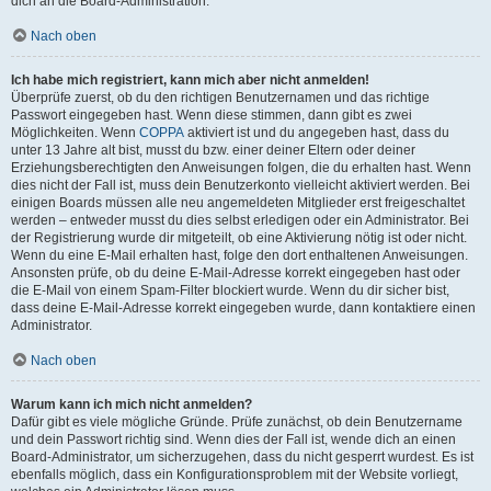
dich an die Board-Administration.
Nach oben
Ich habe mich registriert, kann mich aber nicht anmelden!
Überprüfe zuerst, ob du den richtigen Benutzernamen und das richtige
Passwort eingegeben hast. Wenn diese stimmen, dann gibt es zwei
Möglichkeiten. Wenn
COPPA
aktiviert ist und du angegeben hast, dass du
unter 13 Jahre alt bist, musst du bzw. einer deiner Eltern oder deiner
Erziehungsberechtigten den Anweisungen folgen, die du erhalten hast. Wenn
dies nicht der Fall ist, muss dein Benutzerkonto vielleicht aktiviert werden. Bei
einigen Boards müssen alle neu angemeldeten Mitglieder erst freigeschaltet
werden – entweder musst du dies selbst erledigen oder ein Administrator. Bei
der Registrierung wurde dir mitgeteilt, ob eine Aktivierung nötig ist oder nicht.
Wenn du eine E-Mail erhalten hast, folge den dort enthaltenen Anweisungen.
Ansonsten prüfe, ob du deine E-Mail-Adresse korrekt eingegeben hast oder
die E-Mail von einem Spam-Filter blockiert wurde. Wenn du dir sicher bist,
dass deine E-Mail-Adresse korrekt eingegeben wurde, dann kontaktiere einen
Administrator.
Nach oben
Warum kann ich mich nicht anmelden?
Dafür gibt es viele mögliche Gründe. Prüfe zunächst, ob dein Benutzername
und dein Passwort richtig sind. Wenn dies der Fall ist, wende dich an einen
Board-Administrator, um sicherzugehen, dass du nicht gesperrt wurdest. Es ist
ebenfalls möglich, dass ein Konfigurationsproblem mit der Website vorliegt,