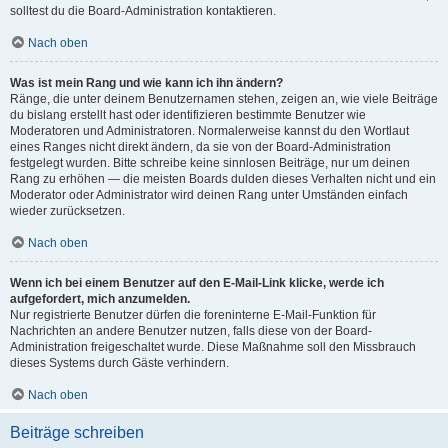
solltest du die Board-Administration kontaktieren.
Nach oben
Was ist mein Rang und wie kann ich ihn ändern?
Ränge, die unter deinem Benutzernamen stehen, zeigen an, wie viele Beiträge
du bislang erstellt hast oder identifizieren bestimmte Benutzer wie
Moderatoren und Administratoren. Normalerweise kannst du den Wortlaut
eines Ranges nicht direkt ändern, da sie von der Board-Administration
festgelegt wurden. Bitte schreibe keine sinnlosen Beiträge, nur um deinen
Rang zu erhöhen — die meisten Boards dulden dieses Verhalten nicht und ein
Moderator oder Administrator wird deinen Rang unter Umständen einfach
wieder zurücksetzen.
Nach oben
Wenn ich bei einem Benutzer auf den E-Mail-Link klicke, werde ich
aufgefordert, mich anzumelden.
Nur registrierte Benutzer dürfen die foreninterne E-Mail-Funktion für
Nachrichten an andere Benutzer nutzen, falls diese von der Board-
Administration freigeschaltet wurde. Diese Maßnahme soll den Missbrauch
dieses Systems durch Gäste verhindern.
Nach oben
Beiträge schreiben