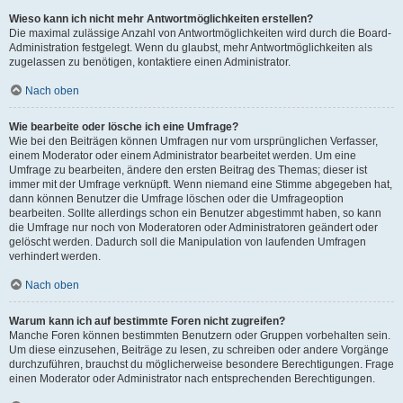
Wieso kann ich nicht mehr Antwortmöglichkeiten erstellen?
Die maximal zulässige Anzahl von Antwortmöglichkeiten wird durch die Board-
Administration festgelegt. Wenn du glaubst, mehr Antwortmöglichkeiten als
zugelassen zu benötigen, kontaktiere einen Administrator.
Nach oben
Wie bearbeite oder lösche ich eine Umfrage?
Wie bei den Beiträgen können Umfragen nur vom ursprünglichen Verfasser,
einem Moderator oder einem Administrator bearbeitet werden. Um eine
Umfrage zu bearbeiten, ändere den ersten Beitrag des Themas; dieser ist
immer mit der Umfrage verknüpft. Wenn niemand eine Stimme abgegeben hat,
dann können Benutzer die Umfrage löschen oder die Umfrageoption
bearbeiten. Sollte allerdings schon ein Benutzer abgestimmt haben, so kann
die Umfrage nur noch von Moderatoren oder Administratoren geändert oder
gelöscht werden. Dadurch soll die Manipulation von laufenden Umfragen
verhindert werden.
Nach oben
Warum kann ich auf bestimmte Foren nicht zugreifen?
Manche Foren können bestimmten Benutzern oder Gruppen vorbehalten sein.
Um diese einzusehen, Beiträge zu lesen, zu schreiben oder andere Vorgänge
durchzuführen, brauchst du möglicherweise besondere Berechtigungen. Frage
einen Moderator oder Administrator nach entsprechenden Berechtigungen.