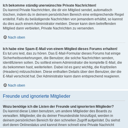
Ich bekomme ständig unerwünschte Private Nachrichten!
Du kannst Private Nachrichten, die dir ein Mitglied sendet, automatisch
löschen, indem du in deinem persönlichen Bereich eine entsprechende Regel
erstellst. Falls du belästigende Nachrichten von jemandem erhältst, so kannst
du dies auch einem Administrator melden. Dieser kann dem betreffenden
Mitglied dann verbieten, Private Nachrichten zu versenden.
Nach oben
Ich habe eine Spam-E-Mail von einem Mitglied dieses Forums erhalten!
Es tut uns leid, das zu hören. Das E-Mail-Formular dieses Forums hat einige
Sicherheitsvorkehrungen, die Benutzer, die solche Nachrichten senden,
identifizieren sollen. Du solltest einem Administrator die komplette E-Mail, die
du bekommen hast, weiterleiten. Dabei ist es ganz wichtig, die Kopfzeilen
(Headers) mitzuschicken. Diese enthalten Details über den Benutzer, der die
E-Mail verschickt hat. Der Administrator kann dann entsprechend reagieren.
Nach oben
Freunde und ignorierte Mitglieder
Wozu benötige ich die Listen der Freunde und ignorierten Mitglieder?
Du kannst diese Listen benutzen, um andere Mitglieder des Boards zu
verwalten. Mitglieder, die du deiner Freundesliste hinzufügst, werden in
deinem persönlichen Bereich für den schnellen Zugriff aufgelistet. Du siehst
dort deren Onlinestatus und kannst ihnen schnell eine Private Nachricht