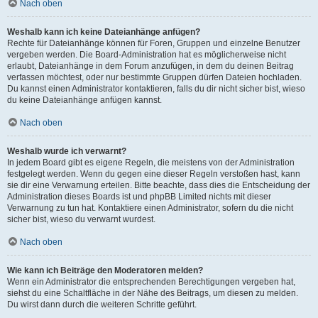
Nach oben
Weshalb kann ich keine Dateianhänge anfügen?
Rechte für Dateianhänge können für Foren, Gruppen und einzelne Benutzer
vergeben werden. Die Board-Administration hat es möglicherweise nicht
erlaubt, Dateianhänge in dem Forum anzufügen, in dem du deinen Beitrag
verfassen möchtest, oder nur bestimmte Gruppen dürfen Dateien hochladen.
Du kannst einen Administrator kontaktieren, falls du dir nicht sicher bist, wieso
du keine Dateianhänge anfügen kannst.
Nach oben
Weshalb wurde ich verwarnt?
In jedem Board gibt es eigene Regeln, die meistens von der Administration
festgelegt werden. Wenn du gegen eine dieser Regeln verstoßen hast, kann
sie dir eine Verwarnung erteilen. Bitte beachte, dass dies die Entscheidung der
Administration dieses Boards ist und phpBB Limited nichts mit dieser
Verwarnung zu tun hat. Kontaktiere einen Administrator, sofern du die nicht
sicher bist, wieso du verwarnt wurdest.
Nach oben
Wie kann ich Beiträge den Moderatoren melden?
Wenn ein Administrator die entsprechenden Berechtigungen vergeben hat,
siehst du eine Schaltfläche in der Nähe des Beitrags, um diesen zu melden.
Du wirst dann durch die weiteren Schritte geführt.