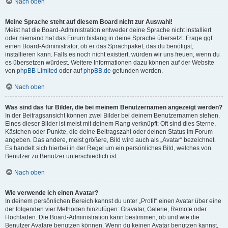
Nach oben
Meine Sprache steht auf diesem Board nicht zur Auswahl!
Meist hat die Board-Administration entweder deine Sprache nicht installiert
oder niemand hat das Forum bislang in deine Sprache übersetzt. Frage ggf.
einen Board-Administrator, ob er das Sprachpaket, das du benötigst,
installieren kann. Falls es noch nicht existiert, würden wir uns freuen, wenn du
es übersetzen würdest. Weitere Informationen dazu können auf der Website
von
phpBB Limited
oder auf
phpBB.de
gefunden werden.
Nach oben
Was sind das für Bilder, die bei meinem Benutzernamen angezeigt werden?
In der Beitragsansicht können zwei Bilder bei deinem Benutzernamen stehen.
Eines dieser Bilder ist meist mit deinem Rang verknüpft: Oft sind dies Sterne,
Kästchen oder Punkte, die deine Beitragszahl oder deinen Status im Forum
angeben. Das andere, meist größere, Bild wird auch als „Avatar“ bezeichnet.
Es handelt sich hierbei in der Regel um ein persönliches Bild, welches von
Benutzer zu Benutzer unterschiedlich ist.
Nach oben
Wie verwende ich einen Avatar?
In deinem persönlichen Bereich kannst du unter „Profil“ einen Avatar über eine
der folgenden vier Methoden hinzufügen: Gravatar, Galerie, Remote oder
Hochladen. Die Board-Administration kann bestimmen, ob und wie die
Benutzer Avatare benutzen können. Wenn du keinen Avatar benutzen kannst,