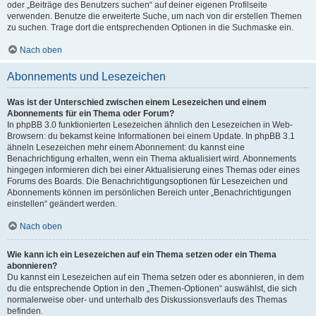
oder „Beiträge des Benutzers suchen“ auf deiner eigenen Profilseite
verwenden. Benutze die erweiterte Suche, um nach von dir erstellen Themen
zu suchen. Trage dort die entsprechenden Optionen in die Suchmaske ein.
Nach oben
Abonnements und Lesezeichen
Was ist der Unterschied zwischen einem Lesezeichen und einem
Abonnements für ein Thema oder Forum?
In phpBB 3.0 funktionierten Lesezeichen ähnlich den Lesezeichen in Web-
Browsern: du bekamst keine Informationen bei einem Update. In phpBB 3.1
ähneln Lesezeichen mehr einem Abonnement: du kannst eine
Benachrichtigung erhalten, wenn ein Thema aktualisiert wird. Abonnements
hingegen informieren dich bei einer Aktualisierung eines Themas oder eines
Forums des Boards. Die Benachrichtigungsoptionen für Lesezeichen und
Abonnements können im persönlichen Bereich unter „Benachrichtigungen
einstellen“ geändert werden.
Nach oben
Wie kann ich ein Lesezeichen auf ein Thema setzen oder ein Thema
abonnieren?
Du kannst ein Lesezeichen auf ein Thema setzen oder es abonnieren, in dem
du die entsprechende Option in den „Themen-Optionen“ auswählst, die sich
normalerweise ober- und unterhalb des Diskussionsverlaufs des Themas
befinden.