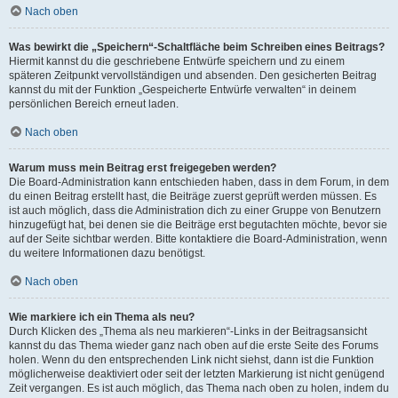
Nach oben
Was bewirkt die „Speichern“-Schaltfläche beim Schreiben eines Beitrags?
Hiermit kannst du die geschriebene Entwürfe speichern und zu einem
späteren Zeitpunkt vervollständigen und absenden. Den gesicherten Beitrag
kannst du mit der Funktion „Gespeicherte Entwürfe verwalten“ in deinem
persönlichen Bereich erneut laden.
Nach oben
Warum muss mein Beitrag erst freigegeben werden?
Die Board-Administration kann entschieden haben, dass in dem Forum, in dem
du einen Beitrag erstellt hast, die Beiträge zuerst geprüft werden müssen. Es
ist auch möglich, dass die Administration dich zu einer Gruppe von Benutzern
hinzugefügt hat, bei denen sie die Beiträge erst begutachten möchte, bevor sie
auf der Seite sichtbar werden. Bitte kontaktiere die Board-Administration, wenn
du weitere Informationen dazu benötigst.
Nach oben
Wie markiere ich ein Thema als neu?
Durch Klicken des „Thema als neu markieren“-Links in der Beitragsansicht
kannst du das Thema wieder ganz nach oben auf die erste Seite des Forums
holen. Wenn du den entsprechenden Link nicht siehst, dann ist die Funktion
möglicherweise deaktiviert oder seit der letzten Markierung ist nicht genügend
Zeit vergangen. Es ist auch möglich, das Thema nach oben zu holen, indem du