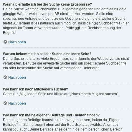
Weshalb erhalte ich bei der Suche keine Ergebnisse?
Deine Suche war möglicherweise zu allgemein gehalten und enthielt zu viele
gängige Wörter, welche von phpBB nicht indiziert werden. Stelle eine
spezifischere Anfrage und benutze die Optionen, die dir die erweiterte Suche
bietet. Außerdem ist es natürlich auch möglich, dass dein(e) Suchbegriff(e) hier
nirgends im Forum verwendet wurden. Prüfe ggf. die Rechtschreibung der
Begriffe!
Nach oben
Warum bekomme ich bei der Suche eine leere Seite?
Deine Suche lieferte zu viele Ergebnisse, somit konnte der Webserver sie nicht
verarbeiten. Benutze die erweiterte Suche und gib spezifischere Suchbegriffe
ein oder beschränke die Suche auf verschiedene Unterforen.
Nach oben
Wie kann ich nach Mitgliedern suchen?
Gehe zur „Mitglieder“-Seite und klicke auf „Nach einem Mitglied suchen“.
Nach oben
Wie kann ich meine eigenen Beiträge und Themen finden?
Deine eigenen Beiträge kannst du dir anzeigen lassen, indem du „Eigene
Beiträge“ im Schnellzugriff oben auf der Boardseite auswählst. Alternativ
kannst du auch „Deine Beiträge anzeigen“ in deinem persönlichen Bereich