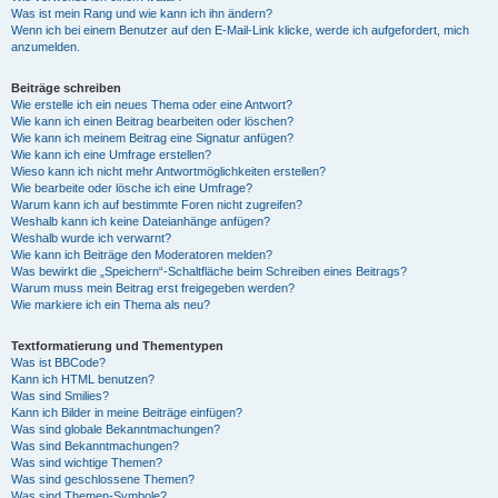
Was ist mein Rang und wie kann ich ihn ändern?
Wenn ich bei einem Benutzer auf den E-Mail-Link klicke, werde ich aufgefordert, mich
anzumelden.
Beiträge schreiben
Wie erstelle ich ein neues Thema oder eine Antwort?
Wie kann ich einen Beitrag bearbeiten oder löschen?
Wie kann ich meinem Beitrag eine Signatur anfügen?
Wie kann ich eine Umfrage erstellen?
Wieso kann ich nicht mehr Antwortmöglichkeiten erstellen?
Wie bearbeite oder lösche ich eine Umfrage?
Warum kann ich auf bestimmte Foren nicht zugreifen?
Weshalb kann ich keine Dateianhänge anfügen?
Weshalb wurde ich verwarnt?
Wie kann ich Beiträge den Moderatoren melden?
Was bewirkt die „Speichern“-Schaltfläche beim Schreiben eines Beitrags?
Warum muss mein Beitrag erst freigegeben werden?
Wie markiere ich ein Thema als neu?
Textformatierung und Thementypen
Was ist BBCode?
Kann ich HTML benutzen?
Was sind Smilies?
Kann ich Bilder in meine Beiträge einfügen?
Was sind globale Bekanntmachungen?
Was sind Bekanntmachungen?
Was sind wichtige Themen?
Was sind geschlossene Themen?
Was sind Themen-Symbole?