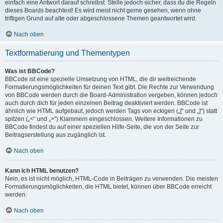
einfach eine Antwort darauf schreibst. Stelle jedoch sicher, dass du die Regeln
dieses Boards beachtest! Es wird meist nicht gerne gesehen, wenn ohne
triftigen Grund auf alte oder abgeschlossene Themen geantwortet wird.
Nach oben
Textformatierung und Thementypen
Was ist BBCode?
BBCode ist eine spezielle Umsetzung von HTML, die dir weitreichende
Formatierungsmöglichkeiten für deinen Text gibt. Die Rechte zur Verwendung
von BBCode werden durch die Board-Administration vergeben, können jedoch
auch durch dich für jeden einzelnen Beitrag deaktiviert werden. BBCode ist
ähnlich wie HTML aufgebaut, jedoch werden Tags von eckigen („[“ und „]“) statt
spitzen („<“ und „>“) Klammern eingeschlossen. Weitere Informationen zu
BBCode findest du auf einer speziellen Hilfe-Seite, die von der Seite zur
Beitragserstellung aus zugänglich ist.
Nach oben
Kann ich HTML benutzen?
Nein, es ist nicht möglich, HTML-Code in Beiträgen zu verwenden. Die meisten
Formatierungsmöglichkeiten, die HTML bietet, können über BBCode erreicht
werden.
Nach oben