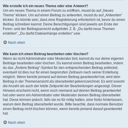
Wie erstelle ich ein neues Thema oder eine Antwort?
Um ein neues Thema in einem Forum zu eröffnen, musst du auf „Neues
Thema“ klicken. Um auf einen Beitrag zu antworten, musst du auf „Antworten“
klicken. Es könnte sein, dass eine Registrierung erforderlich ist, bevor du einen
Beitrag schreiben kannst. Deine Berechtigungen sind jeweils am Ende der
Foren- und der Beitragsansicht aufgelistet. Z. B. „Du darfst neue Themen
erstellen“, „Du darfst Dateianhänge erstellen“ usw.
Nach oben
Wie kann ich einen Beitrag bearbeiten oder löschen?
Wenn du nicht Administrator oder Moderator bist, kannst du nur deine eigenen
Beiträge bearbeiten oder löschen. Du kannst einen Beitrag bearbeiten, indem
du das „Ändere Beitrag“-Symbol für den entsprechenden Beitrag anklickst;
eventuell ist dies nur für einen begrenzten Zeitraum nach seiner Erstellung
möglich. Wenn bereits jemand auf deinen Beitrag geantwortet hat, wird dein
Beitrag in der Themenansicht als überarbeitet gekennzeichnet. Es wird sowohl
die Anzahl als auch der letzte Zeitpunkt der Bearbeitungen angezeigt. Dieser
Hinweis erscheint nicht, wenn noch niemand auf deinen Beitrag geantwortet
hat oder wenn ein Administrator oder Moderator deinen Beitrag überarbeitet
hat. Diese können jedoch, falls sie es für nötig halten, eine Notiz hinterlassen,
warum dein Beitrag überarbeitet wurde. Bitte beachte, dass normale Benutzer
einen Beitrag nicht löschen können, wenn bereits jemand darauf geantwortet
hat.
Nach oben