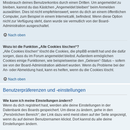
Missbrauch deines Benutzerkontos durch einen Dritten. Um angemeldet zu
bleiben, kannst du das Kästchen „Angemeldet bleiben“ beim Anmelden
auswählen. Dies ist nicht empfehlenswert, wenn du dich an einem öffentlichen
Computer, zum Beispiel in einem Internetcafé, befindest. Wenn diese Option
nicht zur Verfügung steht, dann wurde sie vermutlich von der Board-
Administration ausgeschaltet.
Nach oben
Wozu ist die Funktion „Alle Cookies löschen“?
„Alle Cookies löschen“ löscht die Cookies, die phpBB erstellt hat und die dafür
sorgen, dass du im Forum angemeldet bleibst. Außerdem ermöglichen
Cookies einige Funktionen, wie beispielsweise den „Gelesen“-Status – sofern
sie von der Board-Administration aktiviert wurden. Wenn du Probleme bei der
An- oder Abmeldung hast, kann es helfen, wenn du die Cookies löscht.
Nach oben
Benutzerpräferenzen und -einstellungen
Wie kann ich meine Einstellungen ändern?
Wenn du dich registriert hast, werden alle deine Einstellungen in der
Datenbank des Boards gespeichert. Um diese zu ändern, gehe in den
„Persönlichen Bereich“; der Link dazu wird meist oben auf der Seite angezeigt,
wenn du auf deinen Benutzernamen klickst. Dort kannst du alle deine
Einstellungen ändern.