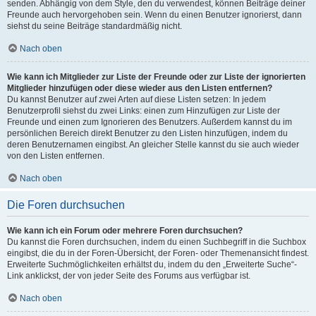
senden. Abhängig von dem Style, den du verwendest, können Beiträge deiner
Freunde auch hervorgehoben sein. Wenn du einen Benutzer ignorierst, dann
siehst du seine Beiträge standardmäßig nicht.
Nach oben
Wie kann ich Mitglieder zur Liste der Freunde oder zur Liste der ignorierten
Mitglieder hinzufügen oder diese wieder aus den Listen entfernen?
Du kannst Benutzer auf zwei Arten auf diese Listen setzen: In jedem
Benutzerprofil siehst du zwei Links: einen zum Hinzufügen zur Liste der
Freunde und einen zum Ignorieren des Benutzers. Außerdem kannst du im
persönlichen Bereich direkt Benutzer zu den Listen hinzufügen, indem du
deren Benutzernamen eingibst. An gleicher Stelle kannst du sie auch wieder
von den Listen entfernen.
Nach oben
Die Foren durchsuchen
Wie kann ich ein Forum oder mehrere Foren durchsuchen?
Du kannst die Foren durchsuchen, indem du einen Suchbegriff in die Suchbox
eingibst, die du in der Foren-Übersicht, der Foren- oder Themenansicht findest.
Erweiterte Suchmöglichkeiten erhältst du, indem du den „Erweiterte Suche“-
Link anklickst, der von jeder Seite des Forums aus verfügbar ist.
Nach oben