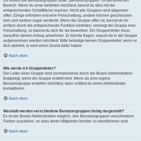
Du findest die Benutzergruppen unter „Benutzergruppen“ im persönlichen
Bereich. Wenn du einer beitreten möchtest, kannst du dies mit der
entsprechenden Schaltfläche machen. Nicht alle Gruppen sind allgemein
offen. Einige erfordern erst eine Freischaltung, andere können geschlossen
sein und weitere sogar versteckt. Wenn die Gruppe offen ist, kannst du ihr
einfach durch die entsprechende Funktion beitreten; verlangt die Gruppe eine
Freischaltung, so kannst du dich für sie bewerben. Ein Gruppenleiter muss
daraufhin deinen Antrag annehmen. Er könnte fragen, warum du in die Gruppe
aufgenommen werden möchtest. Bitte belästige keinen Gruppenleiter, wenn er
dich ablehnt, er wird einen Grund dafür haben.
Nach oben
Wie werde ich Gruppenleiter?
Der Leiter einer Gruppe wird normalerweise durch die Board-Administration
festgelegt, wenn die Gruppe erstellt wird. Wenn du eine eigene
Benutzergruppe erstellen möchtest, dann solltest du einen Administrator
kontaktieren.
Nach oben
Weshalb werden verschiedene Benutzergruppen farbig dargestellt?
Es ist der Board-Administration möglich, den Benutzergruppen verschiedene
Farben zuzuteilen, so dass deren Mitglieder leichter zu identifizieren sind.
Nach oben