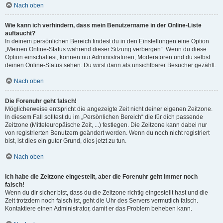
Nach oben
Wie kann ich verhindern, dass mein Benutzername in der Online-Liste
auftaucht?
In deinem persönlichen Bereich findest du in den Einstellungen eine Option
„Meinen Online-Status während dieser Sitzung verbergen“. Wenn du diese
Option einschaltest, können nur Administratoren, Moderatoren und du selbst
deinen Online-Status sehen. Du wirst dann als unsichtbarer Besucher gezählt.
Nach oben
Die Forenuhr geht falsch!
Möglicherweise entspricht die angezeigte Zeit nicht deiner eigenen Zeitzone.
In diesem Fall solltest du im „Persönlichen Bereich“ die für dich passende
Zeitzone (Mitteleuropäische Zeit, ...) festlegen. Die Zeitzone kann dabei nur
von registrierten Benutzern geändert werden. Wenn du noch nicht registriert
bist, ist dies ein guter Grund, dies jetzt zu tun.
Nach oben
Ich habe die Zeitzone eingestellt, aber die Forenuhr geht immer noch
falsch!
Wenn du dir sicher bist, dass du die Zeitzone richtig eingestellt hast und die
Zeit trotzdem noch falsch ist, geht die Uhr des Servers vermutlich falsch.
Kontaktiere einen Administrator, damit er das Problem beheben kann.