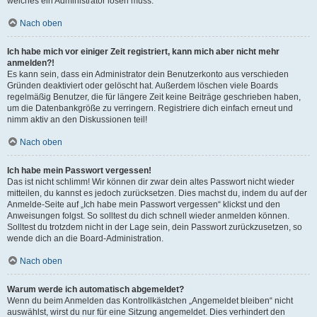
welches ein Administrator lösen muss.
Nach oben
Ich habe mich vor einiger Zeit registriert, kann mich aber nicht mehr
anmelden?!
Es kann sein, dass ein Administrator dein Benutzerkonto aus verschieden
Gründen deaktiviert oder gelöscht hat. Außerdem löschen viele Boards
regelmäßig Benutzer, die für längere Zeit keine Beiträge geschrieben haben,
um die Datenbankgröße zu verringern. Registriere dich einfach erneut und
nimm aktiv an den Diskussionen teil!
Nach oben
Ich habe mein Passwort vergessen!
Das ist nicht schlimm! Wir können dir zwar dein altes Passwort nicht wieder
mitteilen, du kannst es jedoch zurücksetzen. Dies machst du, indem du auf der
Anmelde-Seite auf „Ich habe mein Passwort vergessen“ klickst und den
Anweisungen folgst. So solltest du dich schnell wieder anmelden können.
Solltest du trotzdem nicht in der Lage sein, dein Passwort zurückzusetzen, so
wende dich an die Board-Administration.
Nach oben
Warum werde ich automatisch abgemeldet?
Wenn du beim Anmelden das Kontrollkästchen „Angemeldet bleiben“ nicht
auswählst, wirst du nur für eine Sitzung angemeldet. Dies verhindert den