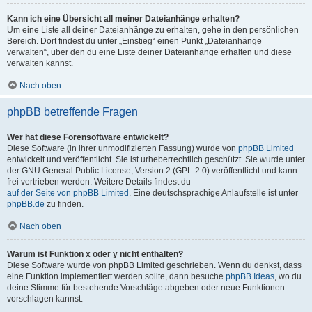
Kann ich eine Übersicht all meiner Dateianhänge erhalten?
Um eine Liste all deiner Dateianhänge zu erhalten, gehe in den persönlichen
Bereich. Dort findest du unter „Einstieg“ einen Punkt „Dateianhänge
verwalten“, über den du eine Liste deiner Dateianhänge erhalten und diese
verwalten kannst.
Nach oben
phpBB betreffende Fragen
Wer hat diese Forensoftware entwickelt?
Diese Software (in ihrer unmodifizierten Fassung) wurde von
phpBB Limited
entwickelt und veröffentlicht. Sie ist urheberrechtlich geschützt. Sie wurde unter
der GNU General Public License, Version 2 (GPL-2.0) veröffentlicht und kann
frei vertrieben werden. Weitere Details findest du
auf der Seite von phpBB Limited
. Eine deutschsprachige Anlaufstelle ist unter
phpBB.de
zu finden.
Nach oben
Warum ist Funktion x oder y nicht enthalten?
Diese Software wurde von phpBB Limited geschrieben. Wenn du denkst, dass
eine Funktion implementiert werden sollte, dann besuche
phpBB Ideas
, wo du
deine Stimme für bestehende Vorschläge abgeben oder neue Funktionen
vorschlagen kannst.