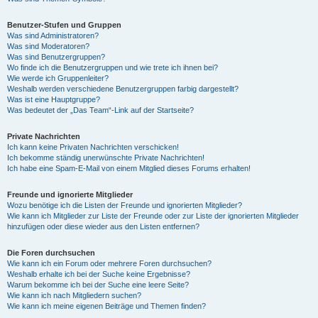
Benutzer-Stufen und Gruppen
Was sind Administratoren?
Was sind Moderatoren?
Was sind Benutzergruppen?
Wo finde ich die Benutzergruppen und wie trete ich ihnen bei?
Wie werde ich Gruppenleiter?
Weshalb werden verschiedene Benutzergruppen farbig dargestellt?
Was ist eine Hauptgruppe?
Was bedeutet der „Das Team“-Link auf der Startseite?
Private Nachrichten
Ich kann keine Privaten Nachrichten verschicken!
Ich bekomme ständig unerwünschte Private Nachrichten!
Ich habe eine Spam-E-Mail von einem Mitglied dieses Forums erhalten!
Freunde und ignorierte Mitglieder
Wozu benötige ich die Listen der Freunde und ignorierten Mitglieder?
Wie kann ich Mitglieder zur Liste der Freunde oder zur Liste der ignorierten Mitglieder
hinzufügen oder diese wieder aus den Listen entfernen?
Die Foren durchsuchen
Wie kann ich ein Forum oder mehrere Foren durchsuchen?
Weshalb erhalte ich bei der Suche keine Ergebnisse?
Warum bekomme ich bei der Suche eine leere Seite?
Wie kann ich nach Mitgliedern suchen?
Wie kann ich meine eigenen Beiträge und Themen finden?