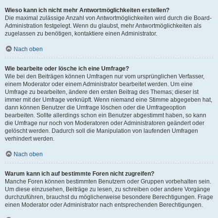
Wieso kann ich nicht mehr Antwortmöglichkeiten erstellen?
Die maximal zulässige Anzahl von Antwortmöglichkeiten wird durch die Board-
Administration festgelegt. Wenn du glaubst, mehr Antwortmöglichkeiten als
zugelassen zu benötigen, kontaktiere einen Administrator.
Nach oben
Wie bearbeite oder lösche ich eine Umfrage?
Wie bei den Beiträgen können Umfragen nur vom ursprünglichen Verfasser,
einem Moderator oder einem Administrator bearbeitet werden. Um eine
Umfrage zu bearbeiten, ändere den ersten Beitrag des Themas; dieser ist
immer mit der Umfrage verknüpft. Wenn niemand eine Stimme abgegeben hat,
dann können Benutzer die Umfrage löschen oder die Umfrageoption
bearbeiten. Sollte allerdings schon ein Benutzer abgestimmt haben, so kann
die Umfrage nur noch von Moderatoren oder Administratoren geändert oder
gelöscht werden. Dadurch soll die Manipulation von laufenden Umfragen
verhindert werden.
Nach oben
Warum kann ich auf bestimmte Foren nicht zugreifen?
Manche Foren können bestimmten Benutzern oder Gruppen vorbehalten sein.
Um diese einzusehen, Beiträge zu lesen, zu schreiben oder andere Vorgänge
durchzuführen, brauchst du möglicherweise besondere Berechtigungen. Frage
einen Moderator oder Administrator nach entsprechenden Berechtigungen.