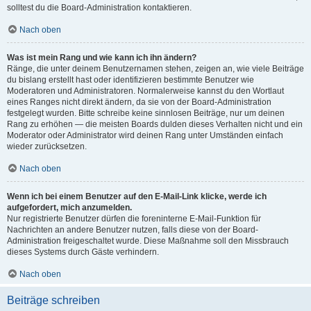
solltest du die Board-Administration kontaktieren.
Nach oben
Was ist mein Rang und wie kann ich ihn ändern?
Ränge, die unter deinem Benutzernamen stehen, zeigen an, wie viele Beiträge
du bislang erstellt hast oder identifizieren bestimmte Benutzer wie
Moderatoren und Administratoren. Normalerweise kannst du den Wortlaut
eines Ranges nicht direkt ändern, da sie von der Board-Administration
festgelegt wurden. Bitte schreibe keine sinnlosen Beiträge, nur um deinen
Rang zu erhöhen — die meisten Boards dulden dieses Verhalten nicht und ein
Moderator oder Administrator wird deinen Rang unter Umständen einfach
wieder zurücksetzen.
Nach oben
Wenn ich bei einem Benutzer auf den E-Mail-Link klicke, werde ich
aufgefordert, mich anzumelden.
Nur registrierte Benutzer dürfen die foreninterne E-Mail-Funktion für
Nachrichten an andere Benutzer nutzen, falls diese von der Board-
Administration freigeschaltet wurde. Diese Maßnahme soll den Missbrauch
dieses Systems durch Gäste verhindern.
Nach oben
Beiträge schreiben