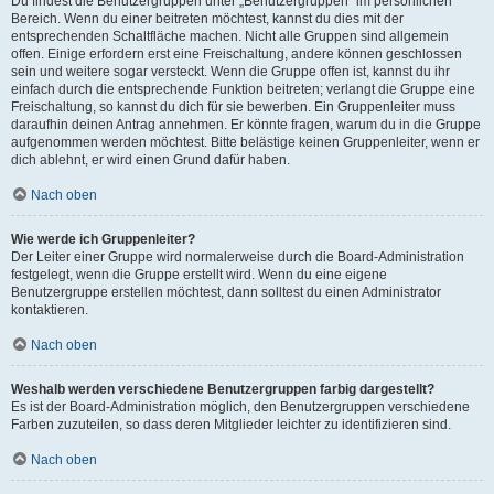
Du findest die Benutzergruppen unter „Benutzergruppen“ im persönlichen
Bereich. Wenn du einer beitreten möchtest, kannst du dies mit der
entsprechenden Schaltfläche machen. Nicht alle Gruppen sind allgemein
offen. Einige erfordern erst eine Freischaltung, andere können geschlossen
sein und weitere sogar versteckt. Wenn die Gruppe offen ist, kannst du ihr
einfach durch die entsprechende Funktion beitreten; verlangt die Gruppe eine
Freischaltung, so kannst du dich für sie bewerben. Ein Gruppenleiter muss
daraufhin deinen Antrag annehmen. Er könnte fragen, warum du in die Gruppe
aufgenommen werden möchtest. Bitte belästige keinen Gruppenleiter, wenn er
dich ablehnt, er wird einen Grund dafür haben.
Nach oben
Wie werde ich Gruppenleiter?
Der Leiter einer Gruppe wird normalerweise durch die Board-Administration
festgelegt, wenn die Gruppe erstellt wird. Wenn du eine eigene
Benutzergruppe erstellen möchtest, dann solltest du einen Administrator
kontaktieren.
Nach oben
Weshalb werden verschiedene Benutzergruppen farbig dargestellt?
Es ist der Board-Administration möglich, den Benutzergruppen verschiedene
Farben zuzuteilen, so dass deren Mitglieder leichter zu identifizieren sind.
Nach oben