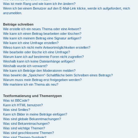
Was ist mein Rang und wie kann ich ihn ändern?
Wenn ich bei einem Benutzer auf den E-Mail-Link klicke, werde ich aufgefordert, mich
anzumelden.
Beiträge schreiben
Wie erstelle ich ein neues Thema oder eine Antwort?
Wie kann ich einen Beitrag bearbeiten oder löschen?
Wie kann ich meinem Beitrag eine Signatur anfügen?
Wie kann ich eine Umfrage erstellen?
Wieso kann ich nicht mehr Antwortmöglichkeiten erstellen?
Wie bearbeite oder lösche ich eine Umfrage?
Warum kann ich auf bestimmte Foren nicht zugreifen?
Weshalb kann ich keine Dateianhänge anfügen?
Weshalb wurde ich verwarnt?
Wie kann ich Beiträge den Moderatoren melden?
Was bewirkt die „Speichern“-Schaltfläche beim Schreiben eines Beitrags?
Warum muss mein Beitrag erst freigegeben werden?
Wie markiere ich ein Thema als neu?
Textformatierung und Thementypen
Was ist BBCode?
Kann ich HTML benutzen?
Was sind Smilies?
Kann ich Bilder in meine Beiträge einfügen?
Was sind globale Bekanntmachungen?
Was sind Bekanntmachungen?
Was sind wichtige Themen?
Was sind geschlossene Themen?
Was sind Themen-Symbole?