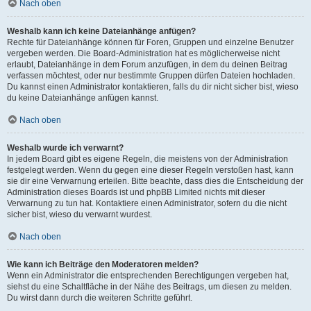
Nach oben
Weshalb kann ich keine Dateianhänge anfügen?
Rechte für Dateianhänge können für Foren, Gruppen und einzelne Benutzer
vergeben werden. Die Board-Administration hat es möglicherweise nicht
erlaubt, Dateianhänge in dem Forum anzufügen, in dem du deinen Beitrag
verfassen möchtest, oder nur bestimmte Gruppen dürfen Dateien hochladen.
Du kannst einen Administrator kontaktieren, falls du dir nicht sicher bist, wieso
du keine Dateianhänge anfügen kannst.
Nach oben
Weshalb wurde ich verwarnt?
In jedem Board gibt es eigene Regeln, die meistens von der Administration
festgelegt werden. Wenn du gegen eine dieser Regeln verstoßen hast, kann
sie dir eine Verwarnung erteilen. Bitte beachte, dass dies die Entscheidung der
Administration dieses Boards ist und phpBB Limited nichts mit dieser
Verwarnung zu tun hat. Kontaktiere einen Administrator, sofern du die nicht
sicher bist, wieso du verwarnt wurdest.
Nach oben
Wie kann ich Beiträge den Moderatoren melden?
Wenn ein Administrator die entsprechenden Berechtigungen vergeben hat,
siehst du eine Schaltfläche in der Nähe des Beitrags, um diesen zu melden.
Du wirst dann durch die weiteren Schritte geführt.