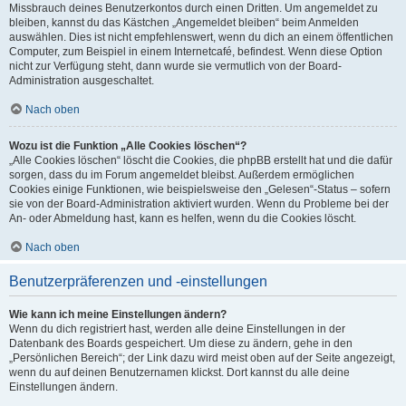
Missbrauch deines Benutzerkontos durch einen Dritten. Um angemeldet zu
bleiben, kannst du das Kästchen „Angemeldet bleiben“ beim Anmelden
auswählen. Dies ist nicht empfehlenswert, wenn du dich an einem öffentlichen
Computer, zum Beispiel in einem Internetcafé, befindest. Wenn diese Option
nicht zur Verfügung steht, dann wurde sie vermutlich von der Board-
Administration ausgeschaltet.
Nach oben
Wozu ist die Funktion „Alle Cookies löschen“?
„Alle Cookies löschen“ löscht die Cookies, die phpBB erstellt hat und die dafür
sorgen, dass du im Forum angemeldet bleibst. Außerdem ermöglichen
Cookies einige Funktionen, wie beispielsweise den „Gelesen“-Status – sofern
sie von der Board-Administration aktiviert wurden. Wenn du Probleme bei der
An- oder Abmeldung hast, kann es helfen, wenn du die Cookies löscht.
Nach oben
Benutzerpräferenzen und -einstellungen
Wie kann ich meine Einstellungen ändern?
Wenn du dich registriert hast, werden alle deine Einstellungen in der
Datenbank des Boards gespeichert. Um diese zu ändern, gehe in den
„Persönlichen Bereich“; der Link dazu wird meist oben auf der Seite angezeigt,
wenn du auf deinen Benutzernamen klickst. Dort kannst du alle deine
Einstellungen ändern.