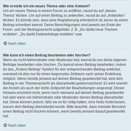
Wie erstelle ich ein neues Thema oder eine Antwort?
Um ein neues Thema in einem Forum zu eröffnen, musst du auf „Neues
Thema“ klicken. Um auf einen Beitrag zu antworten, musst du auf „Antworten“
klicken. Es könnte sein, dass eine Registrierung erforderlich ist, bevor du einen
Beitrag schreiben kannst. Deine Berechtigungen sind jeweils am Ende der
Foren- und der Beitragsansicht aufgelistet. Z. B. „Du darfst neue Themen
erstellen“, „Du darfst Dateianhänge erstellen“ usw.
Nach oben
Wie kann ich einen Beitrag bearbeiten oder löschen?
Wenn du nicht Administrator oder Moderator bist, kannst du nur deine eigenen
Beiträge bearbeiten oder löschen. Du kannst einen Beitrag bearbeiten, indem
du das „Ändere Beitrag“-Symbol für den entsprechenden Beitrag anklickst;
eventuell ist dies nur für einen begrenzten Zeitraum nach seiner Erstellung
möglich. Wenn bereits jemand auf deinen Beitrag geantwortet hat, wird dein
Beitrag in der Themenansicht als überarbeitet gekennzeichnet. Es wird sowohl
die Anzahl als auch der letzte Zeitpunkt der Bearbeitungen angezeigt. Dieser
Hinweis erscheint nicht, wenn noch niemand auf deinen Beitrag geantwortet
hat oder wenn ein Administrator oder Moderator deinen Beitrag überarbeitet
hat. Diese können jedoch, falls sie es für nötig halten, eine Notiz hinterlassen,
warum dein Beitrag überarbeitet wurde. Bitte beachte, dass normale Benutzer
einen Beitrag nicht löschen können, wenn bereits jemand darauf geantwortet
hat.
Nach oben