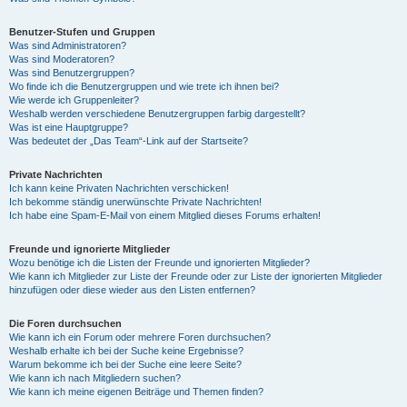
Benutzer-Stufen und Gruppen
Was sind Administratoren?
Was sind Moderatoren?
Was sind Benutzergruppen?
Wo finde ich die Benutzergruppen und wie trete ich ihnen bei?
Wie werde ich Gruppenleiter?
Weshalb werden verschiedene Benutzergruppen farbig dargestellt?
Was ist eine Hauptgruppe?
Was bedeutet der „Das Team“-Link auf der Startseite?
Private Nachrichten
Ich kann keine Privaten Nachrichten verschicken!
Ich bekomme ständig unerwünschte Private Nachrichten!
Ich habe eine Spam-E-Mail von einem Mitglied dieses Forums erhalten!
Freunde und ignorierte Mitglieder
Wozu benötige ich die Listen der Freunde und ignorierten Mitglieder?
Wie kann ich Mitglieder zur Liste der Freunde oder zur Liste der ignorierten Mitglieder
hinzufügen oder diese wieder aus den Listen entfernen?
Die Foren durchsuchen
Wie kann ich ein Forum oder mehrere Foren durchsuchen?
Weshalb erhalte ich bei der Suche keine Ergebnisse?
Warum bekomme ich bei der Suche eine leere Seite?
Wie kann ich nach Mitgliedern suchen?
Wie kann ich meine eigenen Beiträge und Themen finden?