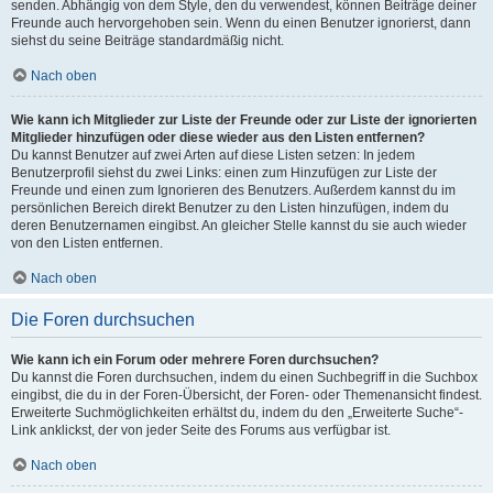
senden. Abhängig von dem Style, den du verwendest, können Beiträge deiner
Freunde auch hervorgehoben sein. Wenn du einen Benutzer ignorierst, dann
siehst du seine Beiträge standardmäßig nicht.
Nach oben
Wie kann ich Mitglieder zur Liste der Freunde oder zur Liste der ignorierten
Mitglieder hinzufügen oder diese wieder aus den Listen entfernen?
Du kannst Benutzer auf zwei Arten auf diese Listen setzen: In jedem
Benutzerprofil siehst du zwei Links: einen zum Hinzufügen zur Liste der
Freunde und einen zum Ignorieren des Benutzers. Außerdem kannst du im
persönlichen Bereich direkt Benutzer zu den Listen hinzufügen, indem du
deren Benutzernamen eingibst. An gleicher Stelle kannst du sie auch wieder
von den Listen entfernen.
Nach oben
Die Foren durchsuchen
Wie kann ich ein Forum oder mehrere Foren durchsuchen?
Du kannst die Foren durchsuchen, indem du einen Suchbegriff in die Suchbox
eingibst, die du in der Foren-Übersicht, der Foren- oder Themenansicht findest.
Erweiterte Suchmöglichkeiten erhältst du, indem du den „Erweiterte Suche“-
Link anklickst, der von jeder Seite des Forums aus verfügbar ist.
Nach oben