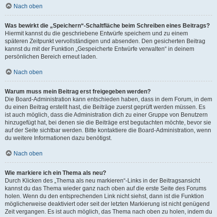
Nach oben
Was bewirkt die „Speichern“-Schaltfläche beim Schreiben eines Beitrags?
Hiermit kannst du die geschriebene Entwürfe speichern und zu einem
späteren Zeitpunkt vervollständigen und absenden. Den gesicherten Beitrag
kannst du mit der Funktion „Gespeicherte Entwürfe verwalten“ in deinem
persönlichen Bereich erneut laden.
Nach oben
Warum muss mein Beitrag erst freigegeben werden?
Die Board-Administration kann entschieden haben, dass in dem Forum, in dem
du einen Beitrag erstellt hast, die Beiträge zuerst geprüft werden müssen. Es
ist auch möglich, dass die Administration dich zu einer Gruppe von Benutzern
hinzugefügt hat, bei denen sie die Beiträge erst begutachten möchte, bevor sie
auf der Seite sichtbar werden. Bitte kontaktiere die Board-Administration, wenn
du weitere Informationen dazu benötigst.
Nach oben
Wie markiere ich ein Thema als neu?
Durch Klicken des „Thema als neu markieren“-Links in der Beitragsansicht
kannst du das Thema wieder ganz nach oben auf die erste Seite des Forums
holen. Wenn du den entsprechenden Link nicht siehst, dann ist die Funktion
möglicherweise deaktiviert oder seit der letzten Markierung ist nicht genügend
Zeit vergangen. Es ist auch möglich, das Thema nach oben zu holen, indem du