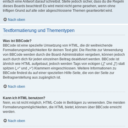
einfach eine Antwort darauf schreibst. Stelle jedoch sicher, dass du die Regeln
dieses Boards beachtest! Es wird meist nicht gerne gesehen, wenn ohne
triftigen Grund auf alte oder abgeschlossene Themen geantwortet wird.
Nach oben
Textformatierung und Thementypen
Was ist BBCode?
BBCode ist eine spezielle Umsetzung von HTML, die dir weitreichende
Formatierungsmöglichkeiten für deinen Text gibt. Die Rechte zur Verwendung
von BBCode werden durch die Board-Administration vergeben, können jedoch
auch durch dich für jeden einzelnen Beitrag deaktiviert werden. BBCode ist
ähnlich wie HTML aufgebaut, jedoch werden Tags von eckigen („[“ und „]“) statt
spitzen („<“ und „>“) Klammern eingeschlossen. Weitere Informationen zu
BBCode findest du auf einer speziellen Hilfe-Seite, die von der Seite zur
Beitragserstellung aus zugänglich ist.
Nach oben
Kann ich HTML benutzen?
Nein, es ist nicht möglich, HTML-Code in Beiträgen zu verwenden. Die meisten
Formatierungsmöglichkeiten, die HTML bietet, können über BBCode erreicht
werden.
Nach oben