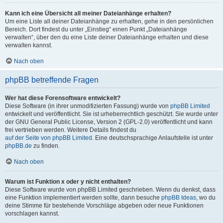
Kann ich eine Übersicht all meiner Dateianhänge erhalten?
Um eine Liste all deiner Dateianhänge zu erhalten, gehe in den persönlichen
Bereich. Dort findest du unter „Einstieg“ einen Punkt „Dateianhänge
verwalten“, über den du eine Liste deiner Dateianhänge erhalten und diese
verwalten kannst.
Nach oben
phpBB betreffende Fragen
Wer hat diese Forensoftware entwickelt?
Diese Software (in ihrer unmodifizierten Fassung) wurde von
phpBB Limited
entwickelt und veröffentlicht. Sie ist urheberrechtlich geschützt. Sie wurde unter
der GNU General Public License, Version 2 (GPL-2.0) veröffentlicht und kann
frei vertrieben werden. Weitere Details findest du
auf der Seite von phpBB Limited
. Eine deutschsprachige Anlaufstelle ist unter
phpBB.de
zu finden.
Nach oben
Warum ist Funktion x oder y nicht enthalten?
Diese Software wurde von phpBB Limited geschrieben. Wenn du denkst, dass
eine Funktion implementiert werden sollte, dann besuche
phpBB Ideas
, wo du
deine Stimme für bestehende Vorschläge abgeben oder neue Funktionen
vorschlagen kannst.