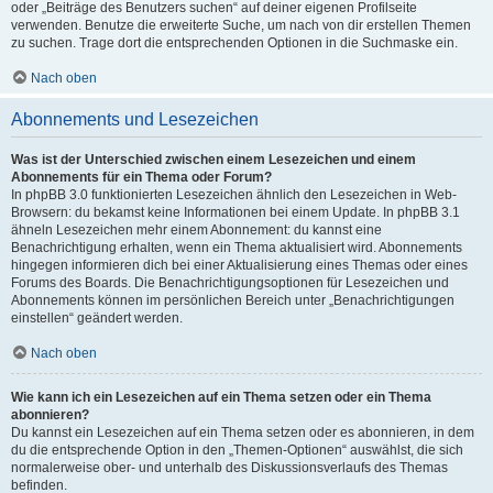
oder „Beiträge des Benutzers suchen“ auf deiner eigenen Profilseite
verwenden. Benutze die erweiterte Suche, um nach von dir erstellen Themen
zu suchen. Trage dort die entsprechenden Optionen in die Suchmaske ein.
Nach oben
Abonnements und Lesezeichen
Was ist der Unterschied zwischen einem Lesezeichen und einem
Abonnements für ein Thema oder Forum?
In phpBB 3.0 funktionierten Lesezeichen ähnlich den Lesezeichen in Web-
Browsern: du bekamst keine Informationen bei einem Update. In phpBB 3.1
ähneln Lesezeichen mehr einem Abonnement: du kannst eine
Benachrichtigung erhalten, wenn ein Thema aktualisiert wird. Abonnements
hingegen informieren dich bei einer Aktualisierung eines Themas oder eines
Forums des Boards. Die Benachrichtigungsoptionen für Lesezeichen und
Abonnements können im persönlichen Bereich unter „Benachrichtigungen
einstellen“ geändert werden.
Nach oben
Wie kann ich ein Lesezeichen auf ein Thema setzen oder ein Thema
abonnieren?
Du kannst ein Lesezeichen auf ein Thema setzen oder es abonnieren, in dem
du die entsprechende Option in den „Themen-Optionen“ auswählst, die sich
normalerweise ober- und unterhalb des Diskussionsverlaufs des Themas
befinden.