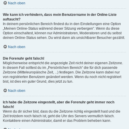
Nach oben
Wie kann ich verhindern, dass mein Benutzername in der Online-Liste
auftaucht?
In deinem persönlichen Bereich findest du in den Einstellungen eine Option
„Meinen Online-Status während dieser Sitzung verbergen“. Wenn du diese
Option einschaltest, können nur Administratoren, Moderatoren und du selbst
deinen Online-Status sehen. Du wirst dann als unsichtbarer Besucher gezählt.
Nach oben
Die Forenuhr geht falsch!
Möglicherweise entspricht die angezeigte Zeit nicht deiner eigenen Zeitzone.
In diesem Fall solltest du im „Persönlichen Bereich“ die für dich passende
Zeitzone (Mitteleuropäische Zeit, ...) festlegen. Die Zeitzone kann dabei nur
von registrierten Benutzern geändert werden. Wenn du noch nicht registriert
bist, ist dies ein guter Grund, dies jetzt zu tun.
Nach oben
Ich habe die Zeitzone eingestellt, aber die Forenuhr geht immer noch
falsch!
Wenn du dir sicher bist, dass du die Zeitzone richtig eingestellt hast und die
Zeit trotzdem noch falsch ist, geht die Uhr des Servers vermutlich falsch.
Kontaktiere einen Administrator, damit er das Problem beheben kann.