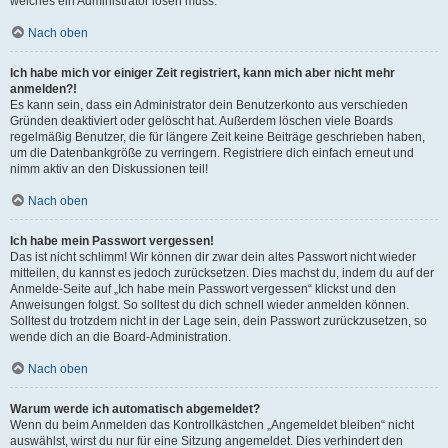
welches ein Administrator lösen muss.
Nach oben
Ich habe mich vor einiger Zeit registriert, kann mich aber nicht mehr
anmelden?!
Es kann sein, dass ein Administrator dein Benutzerkonto aus verschieden
Gründen deaktiviert oder gelöscht hat. Außerdem löschen viele Boards
regelmäßig Benutzer, die für längere Zeit keine Beiträge geschrieben haben,
um die Datenbankgröße zu verringern. Registriere dich einfach erneut und
nimm aktiv an den Diskussionen teil!
Nach oben
Ich habe mein Passwort vergessen!
Das ist nicht schlimm! Wir können dir zwar dein altes Passwort nicht wieder
mitteilen, du kannst es jedoch zurücksetzen. Dies machst du, indem du auf der
Anmelde-Seite auf „Ich habe mein Passwort vergessen“ klickst und den
Anweisungen folgst. So solltest du dich schnell wieder anmelden können.
Solltest du trotzdem nicht in der Lage sein, dein Passwort zurückzusetzen, so
wende dich an die Board-Administration.
Nach oben
Warum werde ich automatisch abgemeldet?
Wenn du beim Anmelden das Kontrollkästchen „Angemeldet bleiben“ nicht
auswählst, wirst du nur für eine Sitzung angemeldet. Dies verhindert den