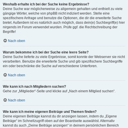
Weshalb erhalte ich bei der Suche keine Ergebnisse?
Deine Suche war möglicherweise zu allgemein gehalten und enthielt zu viele
gängige Wörter, welche von phpBB nicht indiziert werden. Stelle eine
spezifischere Anfrage und benutze die Optionen, die dir die erweiterte Suche
bietet. Außerdem ist es natürlich auch möglich, dass dein(e) Suchbegriff(e) hier
nirgends im Forum verwendet wurden. Prüfe ggf. die Rechtschreibung der
Begriffe!
Nach oben
Warum bekomme ich bei der Suche eine leere Seite?
Deine Suche lieferte zu viele Ergebnisse, somit konnte der Webserver sie nicht
verarbeiten. Benutze die erweiterte Suche und gib spezifischere Suchbegriffe
ein oder beschränke die Suche auf verschiedene Unterforen.
Nach oben
Wie kann ich nach Mitgliedern suchen?
Gehe zur „Mitglieder“-Seite und klicke auf „Nach einem Mitglied suchen“.
Nach oben
Wie kann ich meine eigenen Beiträge und Themen finden?
Deine eigenen Beiträge kannst du dir anzeigen lassen, indem du „Eigene
Beiträge“ im Schnellzugriff oben auf der Boardseite auswählst. Alternativ
kannst du auch „Deine Beiträge anzeigen“ in deinem persönlichen Bereich