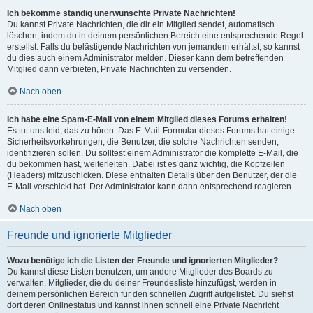
Ich bekomme ständig unerwünschte Private Nachrichten!
Du kannst Private Nachrichten, die dir ein Mitglied sendet, automatisch
löschen, indem du in deinem persönlichen Bereich eine entsprechende Regel
erstellst. Falls du belästigende Nachrichten von jemandem erhältst, so kannst
du dies auch einem Administrator melden. Dieser kann dem betreffenden
Mitglied dann verbieten, Private Nachrichten zu versenden.
Nach oben
Ich habe eine Spam-E-Mail von einem Mitglied dieses Forums erhalten!
Es tut uns leid, das zu hören. Das E-Mail-Formular dieses Forums hat einige
Sicherheitsvorkehrungen, die Benutzer, die solche Nachrichten senden,
identifizieren sollen. Du solltest einem Administrator die komplette E-Mail, die
du bekommen hast, weiterleiten. Dabei ist es ganz wichtig, die Kopfzeilen
(Headers) mitzuschicken. Diese enthalten Details über den Benutzer, der die
E-Mail verschickt hat. Der Administrator kann dann entsprechend reagieren.
Nach oben
Freunde und ignorierte Mitglieder
Wozu benötige ich die Listen der Freunde und ignorierten Mitglieder?
Du kannst diese Listen benutzen, um andere Mitglieder des Boards zu
verwalten. Mitglieder, die du deiner Freundesliste hinzufügst, werden in
deinem persönlichen Bereich für den schnellen Zugriff aufgelistet. Du siehst
dort deren Onlinestatus und kannst ihnen schnell eine Private Nachricht