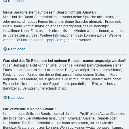
Nach oben
Meine Sprache steht auf diesem Board nicht zur Auswahl!
Meist hat die Board-Administration entweder deine Sprache nicht installiert
oder niemand hat das Forum bislang in deine Sprache übersetzt. Frage ggf.
einen Board-Administrator, ob er das Sprachpaket, das du benötigst,
installieren kann. Falls es noch nicht existiert, würden wir uns freuen, wenn du
es übersetzen würdest. Weitere Informationen dazu können auf der Website
von
phpBB Limited
oder auf
phpBB.de
gefunden werden.
Nach oben
Was sind das für Bilder, die bei meinem Benutzernamen angezeigt werden?
In der Beitragsansicht können zwei Bilder bei deinem Benutzernamen stehen.
Eines dieser Bilder ist meist mit deinem Rang verknüpft: Oft sind dies Sterne,
Kästchen oder Punkte, die deine Beitragszahl oder deinen Status im Forum
angeben. Das andere, meist größere, Bild wird auch als „Avatar“ bezeichnet.
Es handelt sich hierbei in der Regel um ein persönliches Bild, welches von
Benutzer zu Benutzer unterschiedlich ist.
Nach oben
Wie verwende ich einen Avatar?
In deinem persönlichen Bereich kannst du unter „Profil“ einen Avatar über eine
der folgenden vier Methoden hinzufügen: Gravatar, Galerie, Remote oder
Hochladen. Die Board-Administration kann bestimmen, ob und wie die
Benutzer Avatare benutzen können. Wenn du keinen Avatar benutzen kannst,