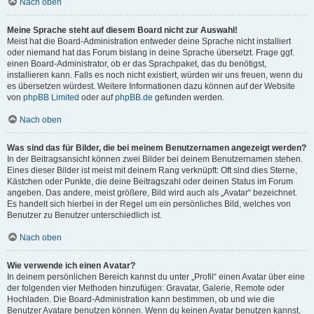
Nach oben
Meine Sprache steht auf diesem Board nicht zur Auswahl!
Meist hat die Board-Administration entweder deine Sprache nicht installiert
oder niemand hat das Forum bislang in deine Sprache übersetzt. Frage ggf.
einen Board-Administrator, ob er das Sprachpaket, das du benötigst,
installieren kann. Falls es noch nicht existiert, würden wir uns freuen, wenn du
es übersetzen würdest. Weitere Informationen dazu können auf der Website
von
phpBB Limited
oder auf
phpBB.de
gefunden werden.
Nach oben
Was sind das für Bilder, die bei meinem Benutzernamen angezeigt werden?
In der Beitragsansicht können zwei Bilder bei deinem Benutzernamen stehen.
Eines dieser Bilder ist meist mit deinem Rang verknüpft: Oft sind dies Sterne,
Kästchen oder Punkte, die deine Beitragszahl oder deinen Status im Forum
angeben. Das andere, meist größere, Bild wird auch als „Avatar“ bezeichnet.
Es handelt sich hierbei in der Regel um ein persönliches Bild, welches von
Benutzer zu Benutzer unterschiedlich ist.
Nach oben
Wie verwende ich einen Avatar?
In deinem persönlichen Bereich kannst du unter „Profil“ einen Avatar über eine
der folgenden vier Methoden hinzufügen: Gravatar, Galerie, Remote oder
Hochladen. Die Board-Administration kann bestimmen, ob und wie die
Benutzer Avatare benutzen können. Wenn du keinen Avatar benutzen kannst,