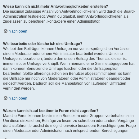
Wieso kann ich nicht mehr Antwortmöglichkeiten erstellen?
Die maximal zulässige Anzahl von Antwortmöglichkeiten wird durch die Board-
Administration festgelegt. Wenn du glaubst, mehr Antwortmöglichkeiten als
zugelassen zu benötigen, kontaktiere einen Administrator.
Nach oben
Wie bearbeite oder lösche ich eine Umfrage?
Wie bei den Beiträgen können Umfragen nur vom ursprünglichen Verfasser,
einem Moderator oder einem Administrator bearbeitet werden. Um eine
Umfrage zu bearbeiten, ändere den ersten Beitrag des Themas; dieser ist
immer mit der Umfrage verknüpft. Wenn niemand eine Stimme abgegeben hat,
dann können Benutzer die Umfrage löschen oder die Umfrageoption
bearbeiten. Sollte allerdings schon ein Benutzer abgestimmt haben, so kann
die Umfrage nur noch von Moderatoren oder Administratoren geändert oder
gelöscht werden. Dadurch soll die Manipulation von laufenden Umfragen
verhindert werden.
Nach oben
Warum kann ich auf bestimmte Foren nicht zugreifen?
Manche Foren können bestimmten Benutzern oder Gruppen vorbehalten sein.
Um diese einzusehen, Beiträge zu lesen, zu schreiben oder andere Vorgänge
durchzuführen, brauchst du möglicherweise besondere Berechtigungen. Frage
einen Moderator oder Administrator nach entsprechenden Berechtigungen.