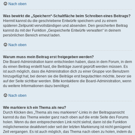
Nach oben
Was bewirkt die „Speichern“-Schaltfläche beim Schreiben eines Beitrags?
Hiermit kannst du die geschriebene Entwürfe speichern und zu einem
späteren Zeitpunkt vervollständigen und absenden. Den gesicherten Beitrag
kannst du mit der Funktion „Gespeicherte Entwürfe verwalten“ in deinem
persönlichen Bereich erneut laden.
Nach oben
Warum muss mein Beitrag erst freigegeben werden?
Die Board-Administration kann entschieden haben, dass in dem Forum, in dem
du einen Beitrag erstellt hast, die Beiträge zuerst geprüft werden müssen. Es
ist auch möglich, dass die Administration dich zu einer Gruppe von Benutzern
hinzugefügt hat, bei denen sie die Beiträge erst begutachten möchte, bevor sie
auf der Seite sichtbar werden. Bitte kontaktiere die Board-Administration, wenn
du weitere Informationen dazu benötigst.
Nach oben
Wie markiere ich ein Thema als neu?
Durch Klicken des „Thema als neu markieren“-Links in der Beitragsansicht
kannst du das Thema wieder ganz nach oben auf die erste Seite des Forums
holen. Wenn du den entsprechenden Link nicht siehst, dann ist die Funktion
möglicherweise deaktiviert oder seit der letzten Markierung ist nicht genügend
Zeit vergangen. Es ist auch möglich, das Thema nach oben zu holen, indem du