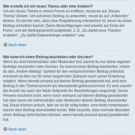
Wie erstelle ich ein neues Thema oder eine Antwort?
Um ein neues Thema in einem Forum zu eröffnen, musst du auf „Neues
Thema“ klicken. Um auf einen Beitrag zu antworten, musst du auf „Antworten“
klicken. Es könnte sein, dass eine Registrierung erforderlich ist, bevor du einen
Beitrag schreiben kannst. Deine Berechtigungen sind jeweils am Ende der
Foren- und der Beitragsansicht aufgelistet. Z. B. „Du darfst neue Themen
erstellen“, „Du darfst Dateianhänge erstellen“ usw.
Nach oben
Wie kann ich einen Beitrag bearbeiten oder löschen?
Wenn du nicht Administrator oder Moderator bist, kannst du nur deine eigenen
Beiträge bearbeiten oder löschen. Du kannst einen Beitrag bearbeiten, indem
du das „Ändere Beitrag“-Symbol für den entsprechenden Beitrag anklickst;
eventuell ist dies nur für einen begrenzten Zeitraum nach seiner Erstellung
möglich. Wenn bereits jemand auf deinen Beitrag geantwortet hat, wird dein
Beitrag in der Themenansicht als überarbeitet gekennzeichnet. Es wird sowohl
die Anzahl als auch der letzte Zeitpunkt der Bearbeitungen angezeigt. Dieser
Hinweis erscheint nicht, wenn noch niemand auf deinen Beitrag geantwortet
hat oder wenn ein Administrator oder Moderator deinen Beitrag überarbeitet
hat. Diese können jedoch, falls sie es für nötig halten, eine Notiz hinterlassen,
warum dein Beitrag überarbeitet wurde. Bitte beachte, dass normale Benutzer
einen Beitrag nicht löschen können, wenn bereits jemand darauf geantwortet
hat.
Nach oben