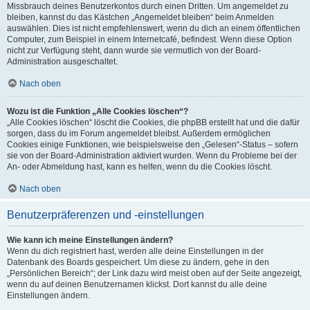
Missbrauch deines Benutzerkontos durch einen Dritten. Um angemeldet zu
bleiben, kannst du das Kästchen „Angemeldet bleiben“ beim Anmelden
auswählen. Dies ist nicht empfehlenswert, wenn du dich an einem öffentlichen
Computer, zum Beispiel in einem Internetcafé, befindest. Wenn diese Option
nicht zur Verfügung steht, dann wurde sie vermutlich von der Board-
Administration ausgeschaltet.
Nach oben
Wozu ist die Funktion „Alle Cookies löschen“?
„Alle Cookies löschen“ löscht die Cookies, die phpBB erstellt hat und die dafür
sorgen, dass du im Forum angemeldet bleibst. Außerdem ermöglichen
Cookies einige Funktionen, wie beispielsweise den „Gelesen“-Status – sofern
sie von der Board-Administration aktiviert wurden. Wenn du Probleme bei der
An- oder Abmeldung hast, kann es helfen, wenn du die Cookies löscht.
Nach oben
Benutzerpräferenzen und -einstellungen
Wie kann ich meine Einstellungen ändern?
Wenn du dich registriert hast, werden alle deine Einstellungen in der
Datenbank des Boards gespeichert. Um diese zu ändern, gehe in den
„Persönlichen Bereich“; der Link dazu wird meist oben auf der Seite angezeigt,
wenn du auf deinen Benutzernamen klickst. Dort kannst du alle deine
Einstellungen ändern.