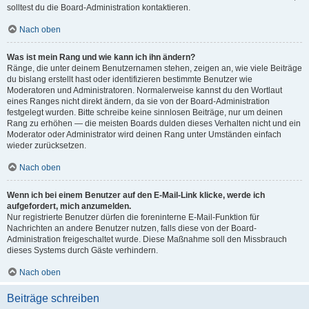
solltest du die Board-Administration kontaktieren.
Nach oben
Was ist mein Rang und wie kann ich ihn ändern?
Ränge, die unter deinem Benutzernamen stehen, zeigen an, wie viele Beiträge
du bislang erstellt hast oder identifizieren bestimmte Benutzer wie
Moderatoren und Administratoren. Normalerweise kannst du den Wortlaut
eines Ranges nicht direkt ändern, da sie von der Board-Administration
festgelegt wurden. Bitte schreibe keine sinnlosen Beiträge, nur um deinen
Rang zu erhöhen — die meisten Boards dulden dieses Verhalten nicht und ein
Moderator oder Administrator wird deinen Rang unter Umständen einfach
wieder zurücksetzen.
Nach oben
Wenn ich bei einem Benutzer auf den E-Mail-Link klicke, werde ich
aufgefordert, mich anzumelden.
Nur registrierte Benutzer dürfen die foreninterne E-Mail-Funktion für
Nachrichten an andere Benutzer nutzen, falls diese von der Board-
Administration freigeschaltet wurde. Diese Maßnahme soll den Missbrauch
dieses Systems durch Gäste verhindern.
Nach oben
Beiträge schreiben