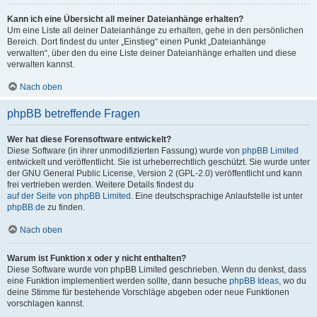
Kann ich eine Übersicht all meiner Dateianhänge erhalten?
Um eine Liste all deiner Dateianhänge zu erhalten, gehe in den persönlichen
Bereich. Dort findest du unter „Einstieg“ einen Punkt „Dateianhänge
verwalten“, über den du eine Liste deiner Dateianhänge erhalten und diese
verwalten kannst.
Nach oben
phpBB betreffende Fragen
Wer hat diese Forensoftware entwickelt?
Diese Software (in ihrer unmodifizierten Fassung) wurde von
phpBB Limited
entwickelt und veröffentlicht. Sie ist urheberrechtlich geschützt. Sie wurde unter
der GNU General Public License, Version 2 (GPL-2.0) veröffentlicht und kann
frei vertrieben werden. Weitere Details findest du
auf der Seite von phpBB Limited
. Eine deutschsprachige Anlaufstelle ist unter
phpBB.de
zu finden.
Nach oben
Warum ist Funktion x oder y nicht enthalten?
Diese Software wurde von phpBB Limited geschrieben. Wenn du denkst, dass
eine Funktion implementiert werden sollte, dann besuche
phpBB Ideas
, wo du
deine Stimme für bestehende Vorschläge abgeben oder neue Funktionen
vorschlagen kannst.