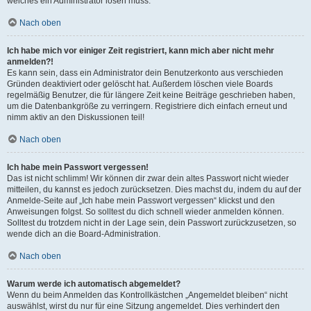
welches ein Administrator lösen muss.
Nach oben
Ich habe mich vor einiger Zeit registriert, kann mich aber nicht mehr
anmelden?!
Es kann sein, dass ein Administrator dein Benutzerkonto aus verschieden
Gründen deaktiviert oder gelöscht hat. Außerdem löschen viele Boards
regelmäßig Benutzer, die für längere Zeit keine Beiträge geschrieben haben,
um die Datenbankgröße zu verringern. Registriere dich einfach erneut und
nimm aktiv an den Diskussionen teil!
Nach oben
Ich habe mein Passwort vergessen!
Das ist nicht schlimm! Wir können dir zwar dein altes Passwort nicht wieder
mitteilen, du kannst es jedoch zurücksetzen. Dies machst du, indem du auf der
Anmelde-Seite auf „Ich habe mein Passwort vergessen“ klickst und den
Anweisungen folgst. So solltest du dich schnell wieder anmelden können.
Solltest du trotzdem nicht in der Lage sein, dein Passwort zurückzusetzen, so
wende dich an die Board-Administration.
Nach oben
Warum werde ich automatisch abgemeldet?
Wenn du beim Anmelden das Kontrollkästchen „Angemeldet bleiben“ nicht
auswählst, wirst du nur für eine Sitzung angemeldet. Dies verhindert den