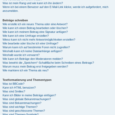
Was ist mein Rang und wie kann ich ihn ändern?
Wenn ich bei einem Benutzer auf den E-Mail-Link klicke, werde ich aufgefordert, mich
anzumelden.
Beiträge schreiben
Wie erstelle ich ein neues Thema oder eine Antwort?
Wie kann ich einen Beitrag bearbeiten oder löschen?
Wie kann ich meinem Beitrag eine Signatur anfügen?
Wie kann ich eine Umfrage erstellen?
Wieso kann ich nicht mehr Antwortmöglichkeiten erstellen?
Wie bearbeite oder lösche ich eine Umfrage?
Warum kann ich auf bestimmte Foren nicht zugreifen?
Weshalb kann ich keine Dateianhänge anfügen?
Weshalb wurde ich verwarnt?
Wie kann ich Beiträge den Moderatoren melden?
Was bewirkt die „Speichern“-Schaltfläche beim Schreiben eines Beitrags?
Warum muss mein Beitrag erst freigegeben werden?
Wie markiere ich ein Thema als neu?
Textformatierung und Thementypen
Was ist BBCode?
Kann ich HTML benutzen?
Was sind Smilies?
Kann ich Bilder in meine Beiträge einfügen?
Was sind globale Bekanntmachungen?
Was sind Bekanntmachungen?
Was sind wichtige Themen?
Was sind geschlossene Themen?
Was sind Themen-Symbole?