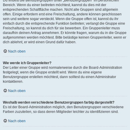
Du findest die Benutzergruppen unter „Benutzergruppen“ im persönlichen
Bereich. Wenn du einer beitreten möchtest, kannst du dies mit der
entsprechenden Schaltfläche machen. Nicht alle Gruppen sind allgemein
offen. Einige erfordern erst eine Freischaltung, andere können geschlossen
sein und weitere sogar versteckt. Wenn die Gruppe offen ist, kannst du ihr
einfach durch die entsprechende Funktion beitreten; verlangt die Gruppe eine
Freischaltung, so kannst du dich für sie bewerben. Ein Gruppenleiter muss
daraufhin deinen Antrag annehmen. Er könnte fragen, warum du in die Gruppe
aufgenommen werden möchtest. Bitte belästige keinen Gruppenleiter, wenn er
dich ablehnt, er wird einen Grund dafür haben.
Nach oben
Wie werde ich Gruppenleiter?
Der Leiter einer Gruppe wird normalerweise durch die Board-Administration
festgelegt, wenn die Gruppe erstellt wird. Wenn du eine eigene
Benutzergruppe erstellen möchtest, dann solltest du einen Administrator
kontaktieren.
Nach oben
Weshalb werden verschiedene Benutzergruppen farbig dargestellt?
Es ist der Board-Administration möglich, den Benutzergruppen verschiedene
Farben zuzuteilen, so dass deren Mitglieder leichter zu identifizieren sind.
Nach oben