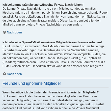
Ich bekomme ständig unerwünschte Private Nachrichten!
Du kannst Private Nachrichten, die dir ein Mitglied sendet, automatisch
löschen, indem du in deinem persönlichen Bereich eine entsprechende Regel
erstellst. Falls du belästigende Nachrichten von jemandem erhältst, so kannst
du dies auch einem Administrator melden. Dieser kann dem betreffenden
Mitglied dann verbieten, Private Nachrichten zu versenden.
Nach oben
Ich habe eine Spam-E-Mail von einem Mitglied dieses Forums erhalten!
Es tut uns leid, das zu hören. Das E-Mail-Formular dieses Forums hat einige
Sicherheitsvorkehrungen, die Benutzer, die solche Nachrichten senden,
identifizieren sollen. Du solltest einem Administrator die komplette E-Mail, die
du bekommen hast, weiterleiten. Dabei ist es ganz wichtig, die Kopfzeilen
(Headers) mitzuschicken. Diese enthalten Details über den Benutzer, der die
E-Mail verschickt hat. Der Administrator kann dann entsprechend reagieren.
Nach oben
Freunde und ignorierte Mitglieder
Wozu benötige ich die Listen der Freunde und ignorierten Mitglieder?
Du kannst diese Listen benutzen, um andere Mitglieder des Boards zu
verwalten. Mitglieder, die du deiner Freundesliste hinzufügst, werden in
deinem persönlichen Bereich für den schnellen Zugriff aufgelistet. Du siehst
dort deren Onlinestatus und kannst ihnen schnell eine Private Nachricht