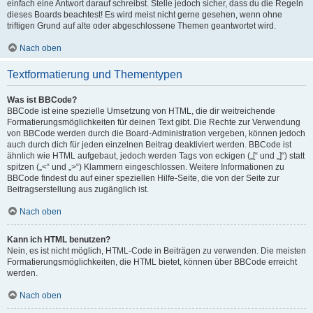
einfach eine Antwort darauf schreibst. Stelle jedoch sicher, dass du die Regeln
dieses Boards beachtest! Es wird meist nicht gerne gesehen, wenn ohne
triftigen Grund auf alte oder abgeschlossene Themen geantwortet wird.
Nach oben
Textformatierung und Thementypen
Was ist BBCode?
BBCode ist eine spezielle Umsetzung von HTML, die dir weitreichende
Formatierungsmöglichkeiten für deinen Text gibt. Die Rechte zur Verwendung
von BBCode werden durch die Board-Administration vergeben, können jedoch
auch durch dich für jeden einzelnen Beitrag deaktiviert werden. BBCode ist
ähnlich wie HTML aufgebaut, jedoch werden Tags von eckigen („[“ und „]“) statt
spitzen („<“ und „>“) Klammern eingeschlossen. Weitere Informationen zu
BBCode findest du auf einer speziellen Hilfe-Seite, die von der Seite zur
Beitragserstellung aus zugänglich ist.
Nach oben
Kann ich HTML benutzen?
Nein, es ist nicht möglich, HTML-Code in Beiträgen zu verwenden. Die meisten
Formatierungsmöglichkeiten, die HTML bietet, können über BBCode erreicht
werden.
Nach oben