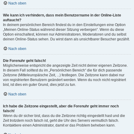
Nach oben
Wie kann ich verhindern, dass mein Benutzername in der Online-Liste
auftaucht?
In deinem persönlichen Bereich findest du in den Einstellungen eine Option
„Meinen Online-Status während dieser Sitzung verbergen“. Wenn du diese
Option einschaltest, können nur Administratoren, Moderatoren und du selbst
deinen Online-Status sehen. Du wirst dann als unsichtbarer Besucher gezählt.
Nach oben
Die Forenuhr geht falsch!
Möglicherweise entspricht die angezeigte Zeit nicht deiner eigenen Zeitzone.
In diesem Fall solltest du im „Persönlichen Bereich“ die für dich passende
Zeitzone (Mitteleuropäische Zeit, ...) festlegen. Die Zeitzone kann dabei nur
von registrierten Benutzern geändert werden. Wenn du noch nicht registriert
bist, ist dies ein guter Grund, dies jetzt zu tun.
Nach oben
Ich habe die Zeitzone eingestellt, aber die Forenuhr geht immer noch
falsch!
Wenn du dir sicher bist, dass du die Zeitzone richtig eingestellt hast und die
Zeit trotzdem noch falsch ist, geht die Uhr des Servers vermutlich falsch.
Kontaktiere einen Administrator, damit er das Problem beheben kann.