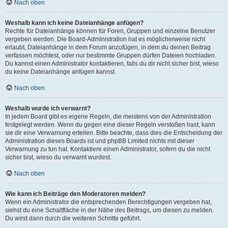
Nach oben
Weshalb kann ich keine Dateianhänge anfügen?
Rechte für Dateianhänge können für Foren, Gruppen und einzelne Benutzer
vergeben werden. Die Board-Administration hat es möglicherweise nicht
erlaubt, Dateianhänge in dem Forum anzufügen, in dem du deinen Beitrag
verfassen möchtest, oder nur bestimmte Gruppen dürfen Dateien hochladen.
Du kannst einen Administrator kontaktieren, falls du dir nicht sicher bist, wieso
du keine Dateianhänge anfügen kannst.
Nach oben
Weshalb wurde ich verwarnt?
In jedem Board gibt es eigene Regeln, die meistens von der Administration
festgelegt werden. Wenn du gegen eine dieser Regeln verstoßen hast, kann
sie dir eine Verwarnung erteilen. Bitte beachte, dass dies die Entscheidung der
Administration dieses Boards ist und phpBB Limited nichts mit dieser
Verwarnung zu tun hat. Kontaktiere einen Administrator, sofern du die nicht
sicher bist, wieso du verwarnt wurdest.
Nach oben
Wie kann ich Beiträge den Moderatoren melden?
Wenn ein Administrator die entsprechenden Berechtigungen vergeben hat,
siehst du eine Schaltfläche in der Nähe des Beitrags, um diesen zu melden.
Du wirst dann durch die weiteren Schritte geführt.