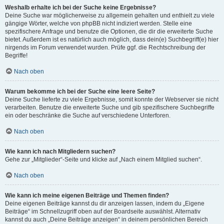
Weshalb erhalte ich bei der Suche keine Ergebnisse?
Deine Suche war möglicherweise zu allgemein gehalten und enthielt zu viele
gängige Wörter, welche von phpBB nicht indiziert werden. Stelle eine
spezifischere Anfrage und benutze die Optionen, die dir die erweiterte Suche
bietet. Außerdem ist es natürlich auch möglich, dass dein(e) Suchbegriff(e) hier
nirgends im Forum verwendet wurden. Prüfe ggf. die Rechtschreibung der
Begriffe!
Nach oben
Warum bekomme ich bei der Suche eine leere Seite?
Deine Suche lieferte zu viele Ergebnisse, somit konnte der Webserver sie nicht
verarbeiten. Benutze die erweiterte Suche und gib spezifischere Suchbegriffe
ein oder beschränke die Suche auf verschiedene Unterforen.
Nach oben
Wie kann ich nach Mitgliedern suchen?
Gehe zur „Mitglieder“-Seite und klicke auf „Nach einem Mitglied suchen“.
Nach oben
Wie kann ich meine eigenen Beiträge und Themen finden?
Deine eigenen Beiträge kannst du dir anzeigen lassen, indem du „Eigene
Beiträge“ im Schnellzugriff oben auf der Boardseite auswählst. Alternativ
kannst du auch „Deine Beiträge anzeigen“ in deinem persönlichen Bereich