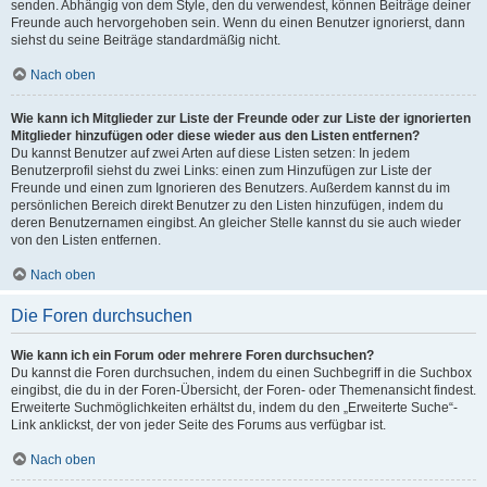
senden. Abhängig von dem Style, den du verwendest, können Beiträge deiner
Freunde auch hervorgehoben sein. Wenn du einen Benutzer ignorierst, dann
siehst du seine Beiträge standardmäßig nicht.
Nach oben
Wie kann ich Mitglieder zur Liste der Freunde oder zur Liste der ignorierten
Mitglieder hinzufügen oder diese wieder aus den Listen entfernen?
Du kannst Benutzer auf zwei Arten auf diese Listen setzen: In jedem
Benutzerprofil siehst du zwei Links: einen zum Hinzufügen zur Liste der
Freunde und einen zum Ignorieren des Benutzers. Außerdem kannst du im
persönlichen Bereich direkt Benutzer zu den Listen hinzufügen, indem du
deren Benutzernamen eingibst. An gleicher Stelle kannst du sie auch wieder
von den Listen entfernen.
Nach oben
Die Foren durchsuchen
Wie kann ich ein Forum oder mehrere Foren durchsuchen?
Du kannst die Foren durchsuchen, indem du einen Suchbegriff in die Suchbox
eingibst, die du in der Foren-Übersicht, der Foren- oder Themenansicht findest.
Erweiterte Suchmöglichkeiten erhältst du, indem du den „Erweiterte Suche“-
Link anklickst, der von jeder Seite des Forums aus verfügbar ist.
Nach oben