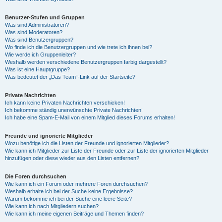
Benutzer-Stufen und Gruppen
Was sind Administratoren?
Was sind Moderatoren?
Was sind Benutzergruppen?
Wo finde ich die Benutzergruppen und wie trete ich ihnen bei?
Wie werde ich Gruppenleiter?
Weshalb werden verschiedene Benutzergruppen farbig dargestellt?
Was ist eine Hauptgruppe?
Was bedeutet der „Das Team“-Link auf der Startseite?
Private Nachrichten
Ich kann keine Privaten Nachrichten verschicken!
Ich bekomme ständig unerwünschte Private Nachrichten!
Ich habe eine Spam-E-Mail von einem Mitglied dieses Forums erhalten!
Freunde und ignorierte Mitglieder
Wozu benötige ich die Listen der Freunde und ignorierten Mitglieder?
Wie kann ich Mitglieder zur Liste der Freunde oder zur Liste der ignorierten Mitglieder
hinzufügen oder diese wieder aus den Listen entfernen?
Die Foren durchsuchen
Wie kann ich ein Forum oder mehrere Foren durchsuchen?
Weshalb erhalte ich bei der Suche keine Ergebnisse?
Warum bekomme ich bei der Suche eine leere Seite?
Wie kann ich nach Mitgliedern suchen?
Wie kann ich meine eigenen Beiträge und Themen finden?