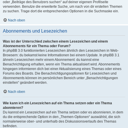
oder „Beiträge des Benutzers suchen“ auf deiner eigenen Profilseite
verwenden. Benutze die erweiterte Suche, um nach von dir erstellen Themen
zu suchen. Trage dort die entsprechenden Optionen in die Suchmaske ein.
Nach oben
Abonnements und Lesezeichen
Was ist der Unterschied zwischen einem Lesezeichen und einem
Abonnements für ein Thema oder Forum?
In phpBB 3.0 funktionierten Lesezeichen ähnlich den Lesezeichen in Web-
Browsern: du bekamst keine Informationen bei einem Update. In phpBB 3.1
ähneln Lesezeichen mehr einem Abonnement: du kannst eine
Benachrichtigung erhalten, wenn ein Thema aktualisiert wird. Abonnements
hingegen informieren dich bei einer Aktualisierung eines Themas oder eines
Forums des Boards. Die Benachrichtigungsoptionen für Lesezeichen und
Abonnements können im persönlichen Bereich unter „Benachrichtigungen
einstellen“ geändert werden.
Nach oben
Wie kann ich ein Lesezeichen auf ein Thema setzen oder ein Thema
abonnieren?
Du kannst ein Lesezeichen auf ein Thema setzen oder es abonnieren, in dem
du die entsprechende Option in den „Themen-Optionen“ auswählst, die sich
normalerweise ober- und unterhalb des Diskussionsverlaufs des Themas
befinden.