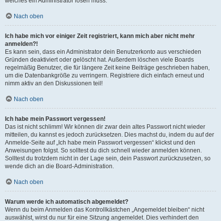
welches ein Administrator lösen muss.
Nach oben
Ich habe mich vor einiger Zeit registriert, kann mich aber nicht mehr
anmelden?!
Es kann sein, dass ein Administrator dein Benutzerkonto aus verschieden
Gründen deaktiviert oder gelöscht hat. Außerdem löschen viele Boards
regelmäßig Benutzer, die für längere Zeit keine Beiträge geschrieben haben,
um die Datenbankgröße zu verringern. Registriere dich einfach erneut und
nimm aktiv an den Diskussionen teil!
Nach oben
Ich habe mein Passwort vergessen!
Das ist nicht schlimm! Wir können dir zwar dein altes Passwort nicht wieder
mitteilen, du kannst es jedoch zurücksetzen. Dies machst du, indem du auf der
Anmelde-Seite auf „Ich habe mein Passwort vergessen“ klickst und den
Anweisungen folgst. So solltest du dich schnell wieder anmelden können.
Solltest du trotzdem nicht in der Lage sein, dein Passwort zurückzusetzen, so
wende dich an die Board-Administration.
Nach oben
Warum werde ich automatisch abgemeldet?
Wenn du beim Anmelden das Kontrollkästchen „Angemeldet bleiben“ nicht
auswählst, wirst du nur für eine Sitzung angemeldet. Dies verhindert den