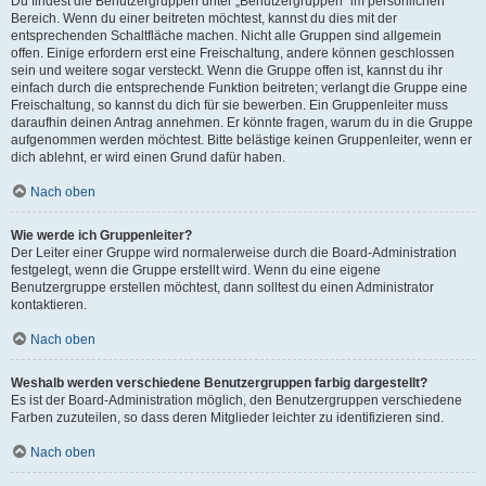
Du findest die Benutzergruppen unter „Benutzergruppen“ im persönlichen
Bereich. Wenn du einer beitreten möchtest, kannst du dies mit der
entsprechenden Schaltfläche machen. Nicht alle Gruppen sind allgemein
offen. Einige erfordern erst eine Freischaltung, andere können geschlossen
sein und weitere sogar versteckt. Wenn die Gruppe offen ist, kannst du ihr
einfach durch die entsprechende Funktion beitreten; verlangt die Gruppe eine
Freischaltung, so kannst du dich für sie bewerben. Ein Gruppenleiter muss
daraufhin deinen Antrag annehmen. Er könnte fragen, warum du in die Gruppe
aufgenommen werden möchtest. Bitte belästige keinen Gruppenleiter, wenn er
dich ablehnt, er wird einen Grund dafür haben.
Nach oben
Wie werde ich Gruppenleiter?
Der Leiter einer Gruppe wird normalerweise durch die Board-Administration
festgelegt, wenn die Gruppe erstellt wird. Wenn du eine eigene
Benutzergruppe erstellen möchtest, dann solltest du einen Administrator
kontaktieren.
Nach oben
Weshalb werden verschiedene Benutzergruppen farbig dargestellt?
Es ist der Board-Administration möglich, den Benutzergruppen verschiedene
Farben zuzuteilen, so dass deren Mitglieder leichter zu identifizieren sind.
Nach oben