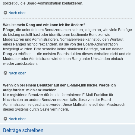
solltest du die Board-Administration kontaktieren.
Nach oben
Was ist mein Rang und wie kann ich ihn ändern?
Ränge, die unter deinem Benutzernamen stehen, zeigen an, wie viele Beiträge
du bislang erstellt hast oder identifizieren bestimmte Benutzer wie
Moderatoren und Administratoren. Normalerweise kannst du den Wortlaut
eines Ranges nicht direkt ändern, da sie von der Board-Administration
festgelegt wurden. Bitte schreibe keine sinnlosen Beiträge, nur um deinen
Rang zu erhöhen — die meisten Boards dulden dieses Verhalten nicht und ein
Moderator oder Administrator wird deinen Rang unter Umständen einfach
wieder zurücksetzen.
Nach oben
Wenn ich bei einem Benutzer auf den E-Mail-Link klicke, werde ich
aufgefordert, mich anzumelden.
Nur registrierte Benutzer dürfen die foreninterne E-Mail-Funktion für
Nachrichten an andere Benutzer nutzen, falls diese von der Board-
Administration freigeschaltet wurde. Diese Maßnahme soll den Missbrauch
dieses Systems durch Gäste verhindern.
Nach oben
Beiträge schreiben