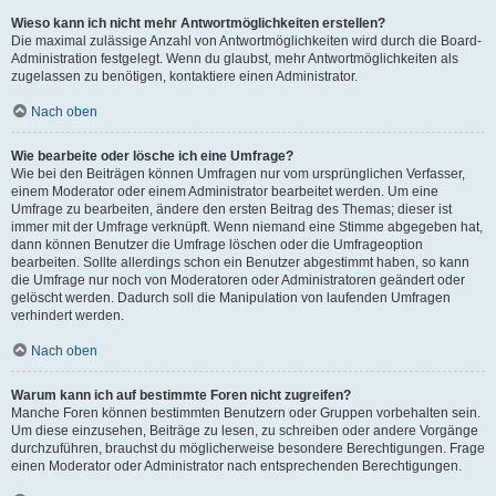
Wieso kann ich nicht mehr Antwortmöglichkeiten erstellen?
Die maximal zulässige Anzahl von Antwortmöglichkeiten wird durch die Board-
Administration festgelegt. Wenn du glaubst, mehr Antwortmöglichkeiten als
zugelassen zu benötigen, kontaktiere einen Administrator.
Nach oben
Wie bearbeite oder lösche ich eine Umfrage?
Wie bei den Beiträgen können Umfragen nur vom ursprünglichen Verfasser,
einem Moderator oder einem Administrator bearbeitet werden. Um eine
Umfrage zu bearbeiten, ändere den ersten Beitrag des Themas; dieser ist
immer mit der Umfrage verknüpft. Wenn niemand eine Stimme abgegeben hat,
dann können Benutzer die Umfrage löschen oder die Umfrageoption
bearbeiten. Sollte allerdings schon ein Benutzer abgestimmt haben, so kann
die Umfrage nur noch von Moderatoren oder Administratoren geändert oder
gelöscht werden. Dadurch soll die Manipulation von laufenden Umfragen
verhindert werden.
Nach oben
Warum kann ich auf bestimmte Foren nicht zugreifen?
Manche Foren können bestimmten Benutzern oder Gruppen vorbehalten sein.
Um diese einzusehen, Beiträge zu lesen, zu schreiben oder andere Vorgänge
durchzuführen, brauchst du möglicherweise besondere Berechtigungen. Frage
einen Moderator oder Administrator nach entsprechenden Berechtigungen.