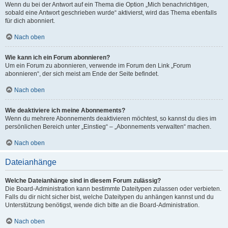
Wenn du bei der Antwort auf ein Thema die Option „Mich benachrichtigen,
sobald eine Antwort geschrieben wurde“ aktivierst, wird das Thema ebenfalls
für dich abonniert.
Nach oben
Wie kann ich ein Forum abonnieren?
Um ein Forum zu abonnieren, verwende im Forum den Link „Forum
abonnieren“, der sich meist am Ende der Seite befindet.
Nach oben
Wie deaktiviere ich meine Abonnements?
Wenn du mehrere Abonnements deaktivieren möchtest, so kannst du dies im
persönlichen Bereich unter „Einstieg“ – „Abonnements verwalten“ machen.
Nach oben
Dateianhänge
Welche Dateianhänge sind in diesem Forum zulässig?
Die Board-Administration kann bestimmte Dateitypen zulassen oder verbieten.
Falls du dir nicht sicher bist, welche Dateitypen du anhängen kannst und du
Unterstützung benötigst, wende dich bitte an die Board-Administration.
Nach oben