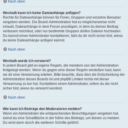
Nach oben
Weshalb kann ich keine Dateianhänge anfügen?
Rechte für Dateianhänge können für Foren, Gruppen und einzelne Benutzer
vergeben werden. Die Board-Administration hat es möglicherweise nicht
erlaubt, Dateianhänge in dem Forum anzufügen, in dem du deinen Beitrag
verfassen möchtest, oder nur bestimmte Gruppen dürfen Dateien hochladen.
Du kannst einen Administrator kontaktieren, falls du dir nicht sicher bist, wieso
du keine Dateianhänge anfügen kannst.
Nach oben
Weshalb wurde ich verwarnt?
In jedem Board gibt es eigene Regeln, die meistens von der Administration
festgelegt werden. Wenn du gegen eine dieser Regeln verstoßen hast, kann
sie dir eine Verwarnung erteilen. Bitte beachte, dass dies die Entscheidung der
Administration dieses Boards ist und phpBB Limited nichts mit dieser
Verwarnung zu tun hat. Kontaktiere einen Administrator, sofern du die nicht
sicher bist, wieso du verwarnt wurdest.
Nach oben
Wie kann ich Beiträge den Moderatoren melden?
Wenn ein Administrator die entsprechenden Berechtigungen vergeben hat,
siehst du eine Schaltfläche in der Nähe des Beitrags, um diesen zu melden.
Du wirst dann durch die weiteren Schritte geführt.