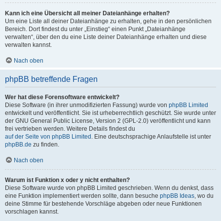
Kann ich eine Übersicht all meiner Dateianhänge erhalten?
Um eine Liste all deiner Dateianhänge zu erhalten, gehe in den persönlichen
Bereich. Dort findest du unter „Einstieg“ einen Punkt „Dateianhänge
verwalten“, über den du eine Liste deiner Dateianhänge erhalten und diese
verwalten kannst.
Nach oben
phpBB betreffende Fragen
Wer hat diese Forensoftware entwickelt?
Diese Software (in ihrer unmodifizierten Fassung) wurde von
phpBB Limited
entwickelt und veröffentlicht. Sie ist urheberrechtlich geschützt. Sie wurde unter
der GNU General Public License, Version 2 (GPL-2.0) veröffentlicht und kann
frei vertrieben werden. Weitere Details findest du
auf der Seite von phpBB Limited
. Eine deutschsprachige Anlaufstelle ist unter
phpBB.de
zu finden.
Nach oben
Warum ist Funktion x oder y nicht enthalten?
Diese Software wurde von phpBB Limited geschrieben. Wenn du denkst, dass
eine Funktion implementiert werden sollte, dann besuche
phpBB Ideas
, wo du
deine Stimme für bestehende Vorschläge abgeben oder neue Funktionen
vorschlagen kannst.