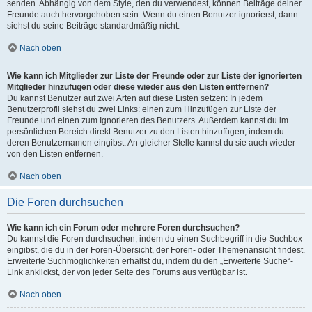
senden. Abhängig von dem Style, den du verwendest, können Beiträge deiner
Freunde auch hervorgehoben sein. Wenn du einen Benutzer ignorierst, dann
siehst du seine Beiträge standardmäßig nicht.
Nach oben
Wie kann ich Mitglieder zur Liste der Freunde oder zur Liste der ignorierten
Mitglieder hinzufügen oder diese wieder aus den Listen entfernen?
Du kannst Benutzer auf zwei Arten auf diese Listen setzen: In jedem
Benutzerprofil siehst du zwei Links: einen zum Hinzufügen zur Liste der
Freunde und einen zum Ignorieren des Benutzers. Außerdem kannst du im
persönlichen Bereich direkt Benutzer zu den Listen hinzufügen, indem du
deren Benutzernamen eingibst. An gleicher Stelle kannst du sie auch wieder
von den Listen entfernen.
Nach oben
Die Foren durchsuchen
Wie kann ich ein Forum oder mehrere Foren durchsuchen?
Du kannst die Foren durchsuchen, indem du einen Suchbegriff in die Suchbox
eingibst, die du in der Foren-Übersicht, der Foren- oder Themenansicht findest.
Erweiterte Suchmöglichkeiten erhältst du, indem du den „Erweiterte Suche“-
Link anklickst, der von jeder Seite des Forums aus verfügbar ist.
Nach oben