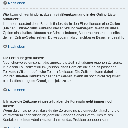
Nach oben
Wie kann ich verhindern, dass mein Benutzername in der Online-Liste
auftaucht?
In deinem persönlichen Bereich findest du in den Einstellungen eine Option
„Meinen Online-Status während dieser Sitzung verbergen“. Wenn du diese
Option einschaltest, können nur Administratoren, Moderatoren und du selbst
deinen Online-Status sehen. Du wirst dann als unsichtbarer Besucher gezählt.
Nach oben
Die Forenuhr geht falsch!
Möglicherweise entspricht die angezeigte Zeit nicht deiner eigenen Zeitzone.
In diesem Fall solltest du im „Persönlichen Bereich“ die für dich passende
Zeitzone (Mitteleuropäische Zeit, ...) festlegen. Die Zeitzone kann dabei nur
von registrierten Benutzern geändert werden. Wenn du noch nicht registriert
bist, ist dies ein guter Grund, dies jetzt zu tun.
Nach oben
Ich habe die Zeitzone eingestellt, aber die Forenuhr geht immer noch
falsch!
Wenn du dir sicher bist, dass du die Zeitzone richtig eingestellt hast und die
Zeit trotzdem noch falsch ist, geht die Uhr des Servers vermutlich falsch.
Kontaktiere einen Administrator, damit er das Problem beheben kann.