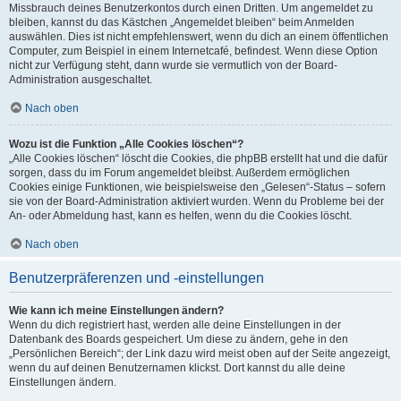
Missbrauch deines Benutzerkontos durch einen Dritten. Um angemeldet zu
bleiben, kannst du das Kästchen „Angemeldet bleiben“ beim Anmelden
auswählen. Dies ist nicht empfehlenswert, wenn du dich an einem öffentlichen
Computer, zum Beispiel in einem Internetcafé, befindest. Wenn diese Option
nicht zur Verfügung steht, dann wurde sie vermutlich von der Board-
Administration ausgeschaltet.
Nach oben
Wozu ist die Funktion „Alle Cookies löschen“?
„Alle Cookies löschen“ löscht die Cookies, die phpBB erstellt hat und die dafür
sorgen, dass du im Forum angemeldet bleibst. Außerdem ermöglichen
Cookies einige Funktionen, wie beispielsweise den „Gelesen“-Status – sofern
sie von der Board-Administration aktiviert wurden. Wenn du Probleme bei der
An- oder Abmeldung hast, kann es helfen, wenn du die Cookies löscht.
Nach oben
Benutzerpräferenzen und -einstellungen
Wie kann ich meine Einstellungen ändern?
Wenn du dich registriert hast, werden alle deine Einstellungen in der
Datenbank des Boards gespeichert. Um diese zu ändern, gehe in den
„Persönlichen Bereich“; der Link dazu wird meist oben auf der Seite angezeigt,
wenn du auf deinen Benutzernamen klickst. Dort kannst du alle deine
Einstellungen ändern.