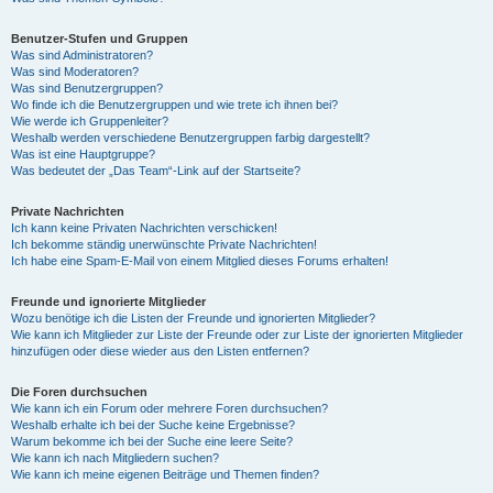
Benutzer-Stufen und Gruppen
Was sind Administratoren?
Was sind Moderatoren?
Was sind Benutzergruppen?
Wo finde ich die Benutzergruppen und wie trete ich ihnen bei?
Wie werde ich Gruppenleiter?
Weshalb werden verschiedene Benutzergruppen farbig dargestellt?
Was ist eine Hauptgruppe?
Was bedeutet der „Das Team“-Link auf der Startseite?
Private Nachrichten
Ich kann keine Privaten Nachrichten verschicken!
Ich bekomme ständig unerwünschte Private Nachrichten!
Ich habe eine Spam-E-Mail von einem Mitglied dieses Forums erhalten!
Freunde und ignorierte Mitglieder
Wozu benötige ich die Listen der Freunde und ignorierten Mitglieder?
Wie kann ich Mitglieder zur Liste der Freunde oder zur Liste der ignorierten Mitglieder
hinzufügen oder diese wieder aus den Listen entfernen?
Die Foren durchsuchen
Wie kann ich ein Forum oder mehrere Foren durchsuchen?
Weshalb erhalte ich bei der Suche keine Ergebnisse?
Warum bekomme ich bei der Suche eine leere Seite?
Wie kann ich nach Mitgliedern suchen?
Wie kann ich meine eigenen Beiträge und Themen finden?