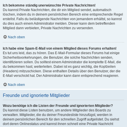
Ich bekomme ständig unerwünschte Private Nachrichten!
Du kannst Private Nachrichten, die dir ein Mitglied sendet, automatisch
löschen, indem du in deinem persönlichen Bereich eine entsprechende Regel
erstellst. Falls du belästigende Nachrichten von jemandem erhältst, so kannst
du dies auch einem Administrator melden. Dieser kann dem betreffenden
Mitglied dann verbieten, Private Nachrichten zu versenden.
Nach oben
Ich habe eine Spam-E-Mail von einem Mitglied dieses Forums erhalten!
Es tut uns leid, das zu hören. Das E-Mail-Formular dieses Forums hat einige
Sicherheitsvorkehrungen, die Benutzer, die solche Nachrichten senden,
identifizieren sollen. Du solltest einem Administrator die komplette E-Mail, die
du bekommen hast, weiterleiten. Dabei ist es ganz wichtig, die Kopfzeilen
(Headers) mitzuschicken. Diese enthalten Details über den Benutzer, der die
E-Mail verschickt hat. Der Administrator kann dann entsprechend reagieren.
Nach oben
Freunde und ignorierte Mitglieder
Wozu benötige ich die Listen der Freunde und ignorierten Mitglieder?
Du kannst diese Listen benutzen, um andere Mitglieder des Boards zu
verwalten. Mitglieder, die du deiner Freundesliste hinzufügst, werden in
deinem persönlichen Bereich für den schnellen Zugriff aufgelistet. Du siehst
dort deren Onlinestatus und kannst ihnen schnell eine Private Nachricht