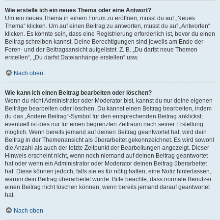
Wie erstelle ich ein neues Thema oder eine Antwort?
Um ein neues Thema in einem Forum zu eröffnen, musst du auf „Neues
Thema“ klicken. Um auf einen Beitrag zu antworten, musst du auf „Antworten“
klicken. Es könnte sein, dass eine Registrierung erforderlich ist, bevor du einen
Beitrag schreiben kannst. Deine Berechtigungen sind jeweils am Ende der
Foren- und der Beitragsansicht aufgelistet. Z. B. „Du darfst neue Themen
erstellen“, „Du darfst Dateianhänge erstellen“ usw.
Nach oben
Wie kann ich einen Beitrag bearbeiten oder löschen?
Wenn du nicht Administrator oder Moderator bist, kannst du nur deine eigenen
Beiträge bearbeiten oder löschen. Du kannst einen Beitrag bearbeiten, indem
du das „Ändere Beitrag“-Symbol für den entsprechenden Beitrag anklickst;
eventuell ist dies nur für einen begrenzten Zeitraum nach seiner Erstellung
möglich. Wenn bereits jemand auf deinen Beitrag geantwortet hat, wird dein
Beitrag in der Themenansicht als überarbeitet gekennzeichnet. Es wird sowohl
die Anzahl als auch der letzte Zeitpunkt der Bearbeitungen angezeigt. Dieser
Hinweis erscheint nicht, wenn noch niemand auf deinen Beitrag geantwortet
hat oder wenn ein Administrator oder Moderator deinen Beitrag überarbeitet
hat. Diese können jedoch, falls sie es für nötig halten, eine Notiz hinterlassen,
warum dein Beitrag überarbeitet wurde. Bitte beachte, dass normale Benutzer
einen Beitrag nicht löschen können, wenn bereits jemand darauf geantwortet
hat.
Nach oben