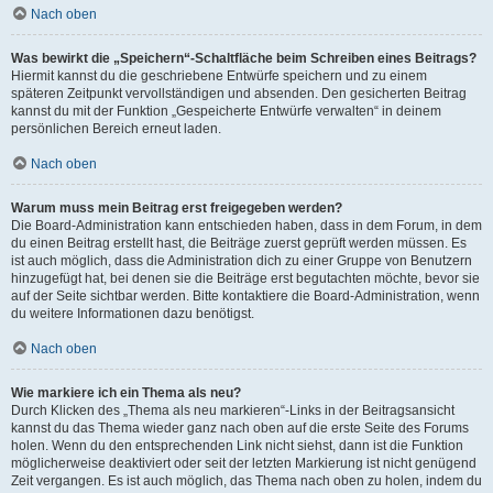
Nach oben
Was bewirkt die „Speichern“-Schaltfläche beim Schreiben eines Beitrags?
Hiermit kannst du die geschriebene Entwürfe speichern und zu einem
späteren Zeitpunkt vervollständigen und absenden. Den gesicherten Beitrag
kannst du mit der Funktion „Gespeicherte Entwürfe verwalten“ in deinem
persönlichen Bereich erneut laden.
Nach oben
Warum muss mein Beitrag erst freigegeben werden?
Die Board-Administration kann entschieden haben, dass in dem Forum, in dem
du einen Beitrag erstellt hast, die Beiträge zuerst geprüft werden müssen. Es
ist auch möglich, dass die Administration dich zu einer Gruppe von Benutzern
hinzugefügt hat, bei denen sie die Beiträge erst begutachten möchte, bevor sie
auf der Seite sichtbar werden. Bitte kontaktiere die Board-Administration, wenn
du weitere Informationen dazu benötigst.
Nach oben
Wie markiere ich ein Thema als neu?
Durch Klicken des „Thema als neu markieren“-Links in der Beitragsansicht
kannst du das Thema wieder ganz nach oben auf die erste Seite des Forums
holen. Wenn du den entsprechenden Link nicht siehst, dann ist die Funktion
möglicherweise deaktiviert oder seit der letzten Markierung ist nicht genügend
Zeit vergangen. Es ist auch möglich, das Thema nach oben zu holen, indem du