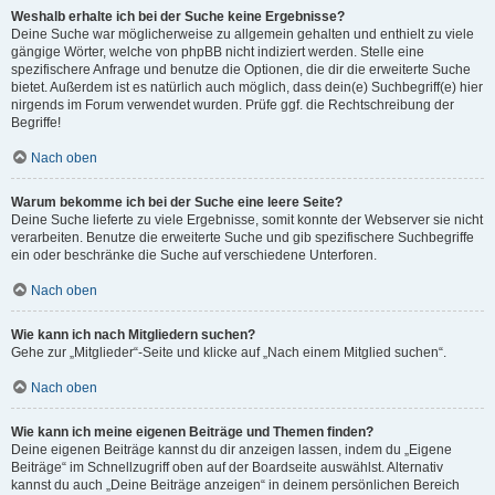
Weshalb erhalte ich bei der Suche keine Ergebnisse?
Deine Suche war möglicherweise zu allgemein gehalten und enthielt zu viele
gängige Wörter, welche von phpBB nicht indiziert werden. Stelle eine
spezifischere Anfrage und benutze die Optionen, die dir die erweiterte Suche
bietet. Außerdem ist es natürlich auch möglich, dass dein(e) Suchbegriff(e) hier
nirgends im Forum verwendet wurden. Prüfe ggf. die Rechtschreibung der
Begriffe!
Nach oben
Warum bekomme ich bei der Suche eine leere Seite?
Deine Suche lieferte zu viele Ergebnisse, somit konnte der Webserver sie nicht
verarbeiten. Benutze die erweiterte Suche und gib spezifischere Suchbegriffe
ein oder beschränke die Suche auf verschiedene Unterforen.
Nach oben
Wie kann ich nach Mitgliedern suchen?
Gehe zur „Mitglieder“-Seite und klicke auf „Nach einem Mitglied suchen“.
Nach oben
Wie kann ich meine eigenen Beiträge und Themen finden?
Deine eigenen Beiträge kannst du dir anzeigen lassen, indem du „Eigene
Beiträge“ im Schnellzugriff oben auf der Boardseite auswählst. Alternativ
kannst du auch „Deine Beiträge anzeigen“ in deinem persönlichen Bereich