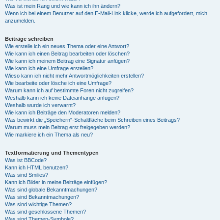
Was ist mein Rang und wie kann ich ihn ändern?
Wenn ich bei einem Benutzer auf den E-Mail-Link klicke, werde ich aufgefordert, mich
anzumelden.
Beiträge schreiben
Wie erstelle ich ein neues Thema oder eine Antwort?
Wie kann ich einen Beitrag bearbeiten oder löschen?
Wie kann ich meinem Beitrag eine Signatur anfügen?
Wie kann ich eine Umfrage erstellen?
Wieso kann ich nicht mehr Antwortmöglichkeiten erstellen?
Wie bearbeite oder lösche ich eine Umfrage?
Warum kann ich auf bestimmte Foren nicht zugreifen?
Weshalb kann ich keine Dateianhänge anfügen?
Weshalb wurde ich verwarnt?
Wie kann ich Beiträge den Moderatoren melden?
Was bewirkt die „Speichern“-Schaltfläche beim Schreiben eines Beitrags?
Warum muss mein Beitrag erst freigegeben werden?
Wie markiere ich ein Thema als neu?
Textformatierung und Thementypen
Was ist BBCode?
Kann ich HTML benutzen?
Was sind Smilies?
Kann ich Bilder in meine Beiträge einfügen?
Was sind globale Bekanntmachungen?
Was sind Bekanntmachungen?
Was sind wichtige Themen?
Was sind geschlossene Themen?
Was sind Themen-Symbole?