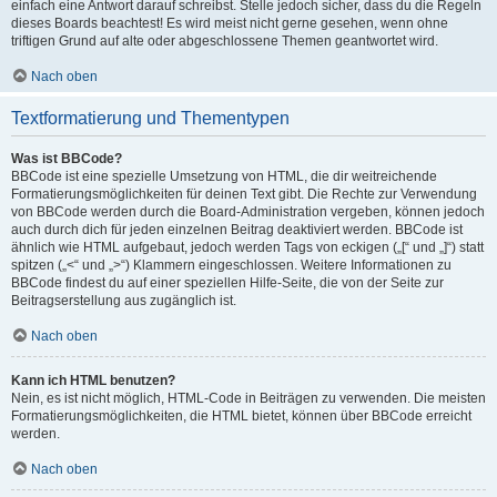
einfach eine Antwort darauf schreibst. Stelle jedoch sicher, dass du die Regeln
dieses Boards beachtest! Es wird meist nicht gerne gesehen, wenn ohne
triftigen Grund auf alte oder abgeschlossene Themen geantwortet wird.
Nach oben
Textformatierung und Thementypen
Was ist BBCode?
BBCode ist eine spezielle Umsetzung von HTML, die dir weitreichende
Formatierungsmöglichkeiten für deinen Text gibt. Die Rechte zur Verwendung
von BBCode werden durch die Board-Administration vergeben, können jedoch
auch durch dich für jeden einzelnen Beitrag deaktiviert werden. BBCode ist
ähnlich wie HTML aufgebaut, jedoch werden Tags von eckigen („[“ und „]“) statt
spitzen („<“ und „>“) Klammern eingeschlossen. Weitere Informationen zu
BBCode findest du auf einer speziellen Hilfe-Seite, die von der Seite zur
Beitragserstellung aus zugänglich ist.
Nach oben
Kann ich HTML benutzen?
Nein, es ist nicht möglich, HTML-Code in Beiträgen zu verwenden. Die meisten
Formatierungsmöglichkeiten, die HTML bietet, können über BBCode erreicht
werden.
Nach oben