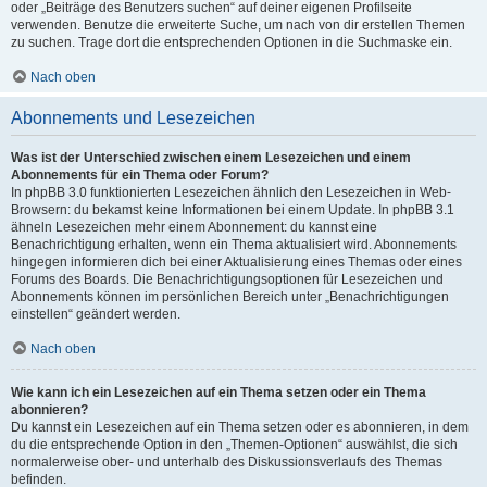
oder „Beiträge des Benutzers suchen“ auf deiner eigenen Profilseite
verwenden. Benutze die erweiterte Suche, um nach von dir erstellen Themen
zu suchen. Trage dort die entsprechenden Optionen in die Suchmaske ein.
Nach oben
Abonnements und Lesezeichen
Was ist der Unterschied zwischen einem Lesezeichen und einem
Abonnements für ein Thema oder Forum?
In phpBB 3.0 funktionierten Lesezeichen ähnlich den Lesezeichen in Web-
Browsern: du bekamst keine Informationen bei einem Update. In phpBB 3.1
ähneln Lesezeichen mehr einem Abonnement: du kannst eine
Benachrichtigung erhalten, wenn ein Thema aktualisiert wird. Abonnements
hingegen informieren dich bei einer Aktualisierung eines Themas oder eines
Forums des Boards. Die Benachrichtigungsoptionen für Lesezeichen und
Abonnements können im persönlichen Bereich unter „Benachrichtigungen
einstellen“ geändert werden.
Nach oben
Wie kann ich ein Lesezeichen auf ein Thema setzen oder ein Thema
abonnieren?
Du kannst ein Lesezeichen auf ein Thema setzen oder es abonnieren, in dem
du die entsprechende Option in den „Themen-Optionen“ auswählst, die sich
normalerweise ober- und unterhalb des Diskussionsverlaufs des Themas
befinden.