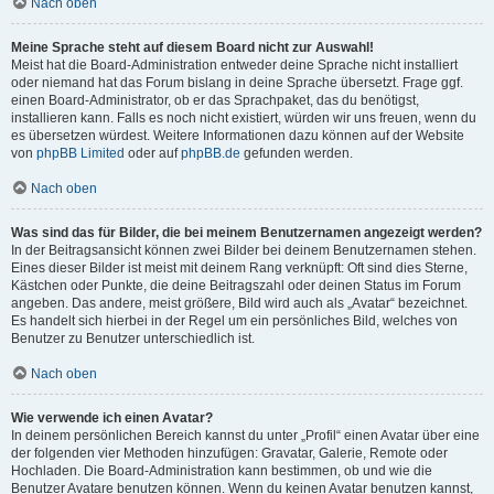
Nach oben
Meine Sprache steht auf diesem Board nicht zur Auswahl!
Meist hat die Board-Administration entweder deine Sprache nicht installiert
oder niemand hat das Forum bislang in deine Sprache übersetzt. Frage ggf.
einen Board-Administrator, ob er das Sprachpaket, das du benötigst,
installieren kann. Falls es noch nicht existiert, würden wir uns freuen, wenn du
es übersetzen würdest. Weitere Informationen dazu können auf der Website
von
phpBB Limited
oder auf
phpBB.de
gefunden werden.
Nach oben
Was sind das für Bilder, die bei meinem Benutzernamen angezeigt werden?
In der Beitragsansicht können zwei Bilder bei deinem Benutzernamen stehen.
Eines dieser Bilder ist meist mit deinem Rang verknüpft: Oft sind dies Sterne,
Kästchen oder Punkte, die deine Beitragszahl oder deinen Status im Forum
angeben. Das andere, meist größere, Bild wird auch als „Avatar“ bezeichnet.
Es handelt sich hierbei in der Regel um ein persönliches Bild, welches von
Benutzer zu Benutzer unterschiedlich ist.
Nach oben
Wie verwende ich einen Avatar?
In deinem persönlichen Bereich kannst du unter „Profil“ einen Avatar über eine
der folgenden vier Methoden hinzufügen: Gravatar, Galerie, Remote oder
Hochladen. Die Board-Administration kann bestimmen, ob und wie die
Benutzer Avatare benutzen können. Wenn du keinen Avatar benutzen kannst,