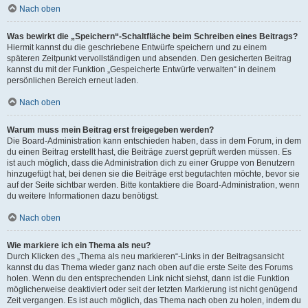
Nach oben
Was bewirkt die „Speichern“-Schaltfläche beim Schreiben eines Beitrags?
Hiermit kannst du die geschriebene Entwürfe speichern und zu einem
späteren Zeitpunkt vervollständigen und absenden. Den gesicherten Beitrag
kannst du mit der Funktion „Gespeicherte Entwürfe verwalten“ in deinem
persönlichen Bereich erneut laden.
Nach oben
Warum muss mein Beitrag erst freigegeben werden?
Die Board-Administration kann entschieden haben, dass in dem Forum, in dem
du einen Beitrag erstellt hast, die Beiträge zuerst geprüft werden müssen. Es
ist auch möglich, dass die Administration dich zu einer Gruppe von Benutzern
hinzugefügt hat, bei denen sie die Beiträge erst begutachten möchte, bevor sie
auf der Seite sichtbar werden. Bitte kontaktiere die Board-Administration, wenn
du weitere Informationen dazu benötigst.
Nach oben
Wie markiere ich ein Thema als neu?
Durch Klicken des „Thema als neu markieren“-Links in der Beitragsansicht
kannst du das Thema wieder ganz nach oben auf die erste Seite des Forums
holen. Wenn du den entsprechenden Link nicht siehst, dann ist die Funktion
möglicherweise deaktiviert oder seit der letzten Markierung ist nicht genügend
Zeit vergangen. Es ist auch möglich, das Thema nach oben zu holen, indem du