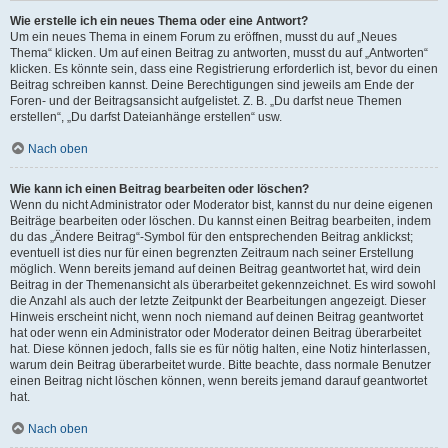
Wie erstelle ich ein neues Thema oder eine Antwort?
Um ein neues Thema in einem Forum zu eröffnen, musst du auf „Neues
Thema“ klicken. Um auf einen Beitrag zu antworten, musst du auf „Antworten“
klicken. Es könnte sein, dass eine Registrierung erforderlich ist, bevor du einen
Beitrag schreiben kannst. Deine Berechtigungen sind jeweils am Ende der
Foren- und der Beitragsansicht aufgelistet. Z. B. „Du darfst neue Themen
erstellen“, „Du darfst Dateianhänge erstellen“ usw.
Nach oben
Wie kann ich einen Beitrag bearbeiten oder löschen?
Wenn du nicht Administrator oder Moderator bist, kannst du nur deine eigenen
Beiträge bearbeiten oder löschen. Du kannst einen Beitrag bearbeiten, indem
du das „Ändere Beitrag“-Symbol für den entsprechenden Beitrag anklickst;
eventuell ist dies nur für einen begrenzten Zeitraum nach seiner Erstellung
möglich. Wenn bereits jemand auf deinen Beitrag geantwortet hat, wird dein
Beitrag in der Themenansicht als überarbeitet gekennzeichnet. Es wird sowohl
die Anzahl als auch der letzte Zeitpunkt der Bearbeitungen angezeigt. Dieser
Hinweis erscheint nicht, wenn noch niemand auf deinen Beitrag geantwortet
hat oder wenn ein Administrator oder Moderator deinen Beitrag überarbeitet
hat. Diese können jedoch, falls sie es für nötig halten, eine Notiz hinterlassen,
warum dein Beitrag überarbeitet wurde. Bitte beachte, dass normale Benutzer
einen Beitrag nicht löschen können, wenn bereits jemand darauf geantwortet
hat.
Nach oben