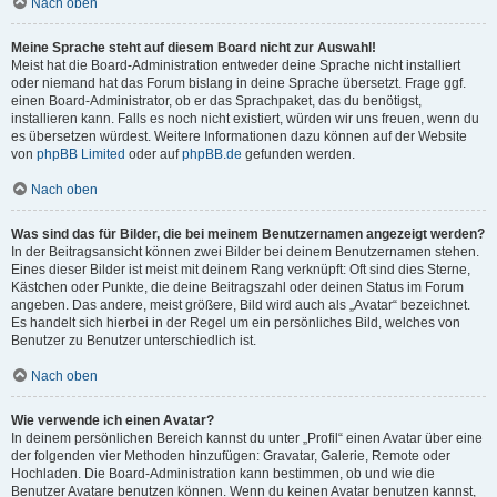
Nach oben
Meine Sprache steht auf diesem Board nicht zur Auswahl!
Meist hat die Board-Administration entweder deine Sprache nicht installiert
oder niemand hat das Forum bislang in deine Sprache übersetzt. Frage ggf.
einen Board-Administrator, ob er das Sprachpaket, das du benötigst,
installieren kann. Falls es noch nicht existiert, würden wir uns freuen, wenn du
es übersetzen würdest. Weitere Informationen dazu können auf der Website
von
phpBB Limited
oder auf
phpBB.de
gefunden werden.
Nach oben
Was sind das für Bilder, die bei meinem Benutzernamen angezeigt werden?
In der Beitragsansicht können zwei Bilder bei deinem Benutzernamen stehen.
Eines dieser Bilder ist meist mit deinem Rang verknüpft: Oft sind dies Sterne,
Kästchen oder Punkte, die deine Beitragszahl oder deinen Status im Forum
angeben. Das andere, meist größere, Bild wird auch als „Avatar“ bezeichnet.
Es handelt sich hierbei in der Regel um ein persönliches Bild, welches von
Benutzer zu Benutzer unterschiedlich ist.
Nach oben
Wie verwende ich einen Avatar?
In deinem persönlichen Bereich kannst du unter „Profil“ einen Avatar über eine
der folgenden vier Methoden hinzufügen: Gravatar, Galerie, Remote oder
Hochladen. Die Board-Administration kann bestimmen, ob und wie die
Benutzer Avatare benutzen können. Wenn du keinen Avatar benutzen kannst,