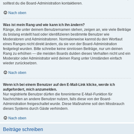
solltest du die Board-Administration kontaktieren.
Nach oben
Was ist mein Rang und wie kann ich ihn ändern?
Ränge, die unter deinem Benutzernamen stehen, zeigen an, wie viele Beiträge
du bislang erstellt hast oder identifizieren bestimmte Benutzer wie
Moderatoren und Administratoren. Normalerweise kannst du den Wortlaut
eines Ranges nicht direkt ändern, da sie von der Board-Administration
festgelegt wurden. Bitte schreibe keine sinnlosen Beiträge, nur um deinen
Rang zu erhöhen — die meisten Boards dulden dieses Verhalten nicht und ein
Moderator oder Administrator wird deinen Rang unter Umständen einfach
wieder zurücksetzen.
Nach oben
Wenn ich bei einem Benutzer auf den E-Mail-Link klicke, werde ich
aufgefordert, mich anzumelden.
Nur registrierte Benutzer dürfen die foreninterne E-Mail-Funktion für
Nachrichten an andere Benutzer nutzen, falls diese von der Board-
Administration freigeschaltet wurde. Diese Maßnahme soll den Missbrauch
dieses Systems durch Gäste verhindern.
Nach oben
Beiträge schreiben