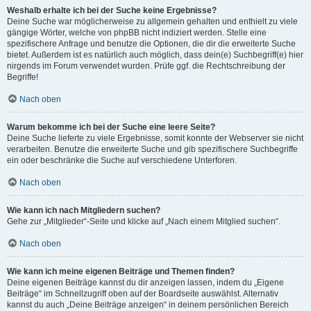
Weshalb erhalte ich bei der Suche keine Ergebnisse?
Deine Suche war möglicherweise zu allgemein gehalten und enthielt zu viele
gängige Wörter, welche von phpBB nicht indiziert werden. Stelle eine
spezifischere Anfrage und benutze die Optionen, die dir die erweiterte Suche
bietet. Außerdem ist es natürlich auch möglich, dass dein(e) Suchbegriff(e) hier
nirgends im Forum verwendet wurden. Prüfe ggf. die Rechtschreibung der
Begriffe!
Nach oben
Warum bekomme ich bei der Suche eine leere Seite?
Deine Suche lieferte zu viele Ergebnisse, somit konnte der Webserver sie nicht
verarbeiten. Benutze die erweiterte Suche und gib spezifischere Suchbegriffe
ein oder beschränke die Suche auf verschiedene Unterforen.
Nach oben
Wie kann ich nach Mitgliedern suchen?
Gehe zur „Mitglieder“-Seite und klicke auf „Nach einem Mitglied suchen“.
Nach oben
Wie kann ich meine eigenen Beiträge und Themen finden?
Deine eigenen Beiträge kannst du dir anzeigen lassen, indem du „Eigene
Beiträge“ im Schnellzugriff oben auf der Boardseite auswählst. Alternativ
kannst du auch „Deine Beiträge anzeigen“ in deinem persönlichen Bereich