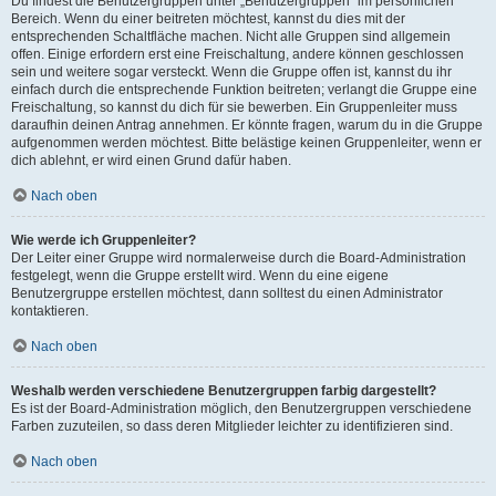
Du findest die Benutzergruppen unter „Benutzergruppen“ im persönlichen
Bereich. Wenn du einer beitreten möchtest, kannst du dies mit der
entsprechenden Schaltfläche machen. Nicht alle Gruppen sind allgemein
offen. Einige erfordern erst eine Freischaltung, andere können geschlossen
sein und weitere sogar versteckt. Wenn die Gruppe offen ist, kannst du ihr
einfach durch die entsprechende Funktion beitreten; verlangt die Gruppe eine
Freischaltung, so kannst du dich für sie bewerben. Ein Gruppenleiter muss
daraufhin deinen Antrag annehmen. Er könnte fragen, warum du in die Gruppe
aufgenommen werden möchtest. Bitte belästige keinen Gruppenleiter, wenn er
dich ablehnt, er wird einen Grund dafür haben.
Nach oben
Wie werde ich Gruppenleiter?
Der Leiter einer Gruppe wird normalerweise durch die Board-Administration
festgelegt, wenn die Gruppe erstellt wird. Wenn du eine eigene
Benutzergruppe erstellen möchtest, dann solltest du einen Administrator
kontaktieren.
Nach oben
Weshalb werden verschiedene Benutzergruppen farbig dargestellt?
Es ist der Board-Administration möglich, den Benutzergruppen verschiedene
Farben zuzuteilen, so dass deren Mitglieder leichter zu identifizieren sind.
Nach oben