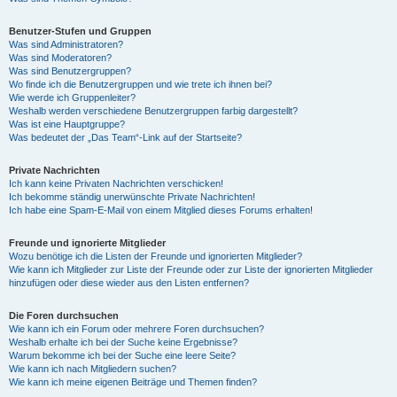
Benutzer-Stufen und Gruppen
Was sind Administratoren?
Was sind Moderatoren?
Was sind Benutzergruppen?
Wo finde ich die Benutzergruppen und wie trete ich ihnen bei?
Wie werde ich Gruppenleiter?
Weshalb werden verschiedene Benutzergruppen farbig dargestellt?
Was ist eine Hauptgruppe?
Was bedeutet der „Das Team“-Link auf der Startseite?
Private Nachrichten
Ich kann keine Privaten Nachrichten verschicken!
Ich bekomme ständig unerwünschte Private Nachrichten!
Ich habe eine Spam-E-Mail von einem Mitglied dieses Forums erhalten!
Freunde und ignorierte Mitglieder
Wozu benötige ich die Listen der Freunde und ignorierten Mitglieder?
Wie kann ich Mitglieder zur Liste der Freunde oder zur Liste der ignorierten Mitglieder
hinzufügen oder diese wieder aus den Listen entfernen?
Die Foren durchsuchen
Wie kann ich ein Forum oder mehrere Foren durchsuchen?
Weshalb erhalte ich bei der Suche keine Ergebnisse?
Warum bekomme ich bei der Suche eine leere Seite?
Wie kann ich nach Mitgliedern suchen?
Wie kann ich meine eigenen Beiträge und Themen finden?