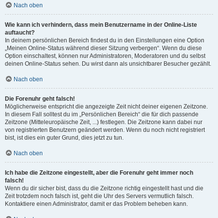
Nach oben
Wie kann ich verhindern, dass mein Benutzername in der Online-Liste
auftaucht?
In deinem persönlichen Bereich findest du in den Einstellungen eine Option
„Meinen Online-Status während dieser Sitzung verbergen“. Wenn du diese
Option einschaltest, können nur Administratoren, Moderatoren und du selbst
deinen Online-Status sehen. Du wirst dann als unsichtbarer Besucher gezählt.
Nach oben
Die Forenuhr geht falsch!
Möglicherweise entspricht die angezeigte Zeit nicht deiner eigenen Zeitzone.
In diesem Fall solltest du im „Persönlichen Bereich“ die für dich passende
Zeitzone (Mitteleuropäische Zeit, ...) festlegen. Die Zeitzone kann dabei nur
von registrierten Benutzern geändert werden. Wenn du noch nicht registriert
bist, ist dies ein guter Grund, dies jetzt zu tun.
Nach oben
Ich habe die Zeitzone eingestellt, aber die Forenuhr geht immer noch
falsch!
Wenn du dir sicher bist, dass du die Zeitzone richtig eingestellt hast und die
Zeit trotzdem noch falsch ist, geht die Uhr des Servers vermutlich falsch.
Kontaktiere einen Administrator, damit er das Problem beheben kann.