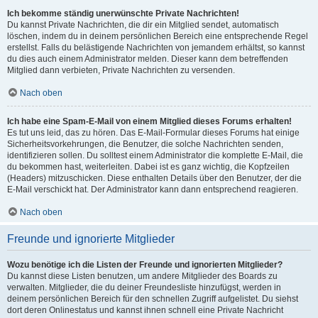
Ich bekomme ständig unerwünschte Private Nachrichten!
Du kannst Private Nachrichten, die dir ein Mitglied sendet, automatisch
löschen, indem du in deinem persönlichen Bereich eine entsprechende Regel
erstellst. Falls du belästigende Nachrichten von jemandem erhältst, so kannst
du dies auch einem Administrator melden. Dieser kann dem betreffenden
Mitglied dann verbieten, Private Nachrichten zu versenden.
Nach oben
Ich habe eine Spam-E-Mail von einem Mitglied dieses Forums erhalten!
Es tut uns leid, das zu hören. Das E-Mail-Formular dieses Forums hat einige
Sicherheitsvorkehrungen, die Benutzer, die solche Nachrichten senden,
identifizieren sollen. Du solltest einem Administrator die komplette E-Mail, die
du bekommen hast, weiterleiten. Dabei ist es ganz wichtig, die Kopfzeilen
(Headers) mitzuschicken. Diese enthalten Details über den Benutzer, der die
E-Mail verschickt hat. Der Administrator kann dann entsprechend reagieren.
Nach oben
Freunde und ignorierte Mitglieder
Wozu benötige ich die Listen der Freunde und ignorierten Mitglieder?
Du kannst diese Listen benutzen, um andere Mitglieder des Boards zu
verwalten. Mitglieder, die du deiner Freundesliste hinzufügst, werden in
deinem persönlichen Bereich für den schnellen Zugriff aufgelistet. Du siehst
dort deren Onlinestatus und kannst ihnen schnell eine Private Nachricht