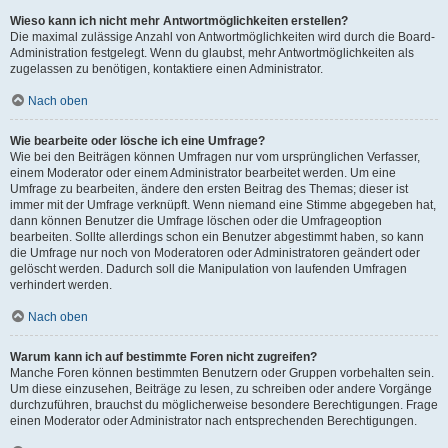
Wieso kann ich nicht mehr Antwortmöglichkeiten erstellen?
Die maximal zulässige Anzahl von Antwortmöglichkeiten wird durch die Board-
Administration festgelegt. Wenn du glaubst, mehr Antwortmöglichkeiten als
zugelassen zu benötigen, kontaktiere einen Administrator.
Nach oben
Wie bearbeite oder lösche ich eine Umfrage?
Wie bei den Beiträgen können Umfragen nur vom ursprünglichen Verfasser,
einem Moderator oder einem Administrator bearbeitet werden. Um eine
Umfrage zu bearbeiten, ändere den ersten Beitrag des Themas; dieser ist
immer mit der Umfrage verknüpft. Wenn niemand eine Stimme abgegeben hat,
dann können Benutzer die Umfrage löschen oder die Umfrageoption
bearbeiten. Sollte allerdings schon ein Benutzer abgestimmt haben, so kann
die Umfrage nur noch von Moderatoren oder Administratoren geändert oder
gelöscht werden. Dadurch soll die Manipulation von laufenden Umfragen
verhindert werden.
Nach oben
Warum kann ich auf bestimmte Foren nicht zugreifen?
Manche Foren können bestimmten Benutzern oder Gruppen vorbehalten sein.
Um diese einzusehen, Beiträge zu lesen, zu schreiben oder andere Vorgänge
durchzuführen, brauchst du möglicherweise besondere Berechtigungen. Frage
einen Moderator oder Administrator nach entsprechenden Berechtigungen.