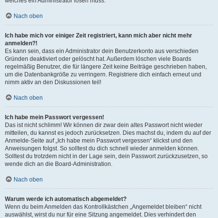
welches ein Administrator lösen muss.
Nach oben
Ich habe mich vor einiger Zeit registriert, kann mich aber nicht mehr
anmelden?!
Es kann sein, dass ein Administrator dein Benutzerkonto aus verschieden
Gründen deaktiviert oder gelöscht hat. Außerdem löschen viele Boards
regelmäßig Benutzer, die für längere Zeit keine Beiträge geschrieben haben,
um die Datenbankgröße zu verringern. Registriere dich einfach erneut und
nimm aktiv an den Diskussionen teil!
Nach oben
Ich habe mein Passwort vergessen!
Das ist nicht schlimm! Wir können dir zwar dein altes Passwort nicht wieder
mitteilen, du kannst es jedoch zurücksetzen. Dies machst du, indem du auf der
Anmelde-Seite auf „Ich habe mein Passwort vergessen“ klickst und den
Anweisungen folgst. So solltest du dich schnell wieder anmelden können.
Solltest du trotzdem nicht in der Lage sein, dein Passwort zurückzusetzen, so
wende dich an die Board-Administration.
Nach oben
Warum werde ich automatisch abgemeldet?
Wenn du beim Anmelden das Kontrollkästchen „Angemeldet bleiben“ nicht
auswählst, wirst du nur für eine Sitzung angemeldet. Dies verhindert den