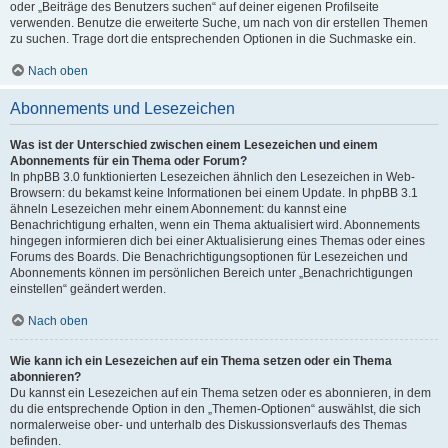
oder „Beiträge des Benutzers suchen“ auf deiner eigenen Profilseite
verwenden. Benutze die erweiterte Suche, um nach von dir erstellen Themen
zu suchen. Trage dort die entsprechenden Optionen in die Suchmaske ein.
Nach oben
Abonnements und Lesezeichen
Was ist der Unterschied zwischen einem Lesezeichen und einem
Abonnements für ein Thema oder Forum?
In phpBB 3.0 funktionierten Lesezeichen ähnlich den Lesezeichen in Web-
Browsern: du bekamst keine Informationen bei einem Update. In phpBB 3.1
ähneln Lesezeichen mehr einem Abonnement: du kannst eine
Benachrichtigung erhalten, wenn ein Thema aktualisiert wird. Abonnements
hingegen informieren dich bei einer Aktualisierung eines Themas oder eines
Forums des Boards. Die Benachrichtigungsoptionen für Lesezeichen und
Abonnements können im persönlichen Bereich unter „Benachrichtigungen
einstellen“ geändert werden.
Nach oben
Wie kann ich ein Lesezeichen auf ein Thema setzen oder ein Thema
abonnieren?
Du kannst ein Lesezeichen auf ein Thema setzen oder es abonnieren, in dem
du die entsprechende Option in den „Themen-Optionen“ auswählst, die sich
normalerweise ober- und unterhalb des Diskussionsverlaufs des Themas
befinden.