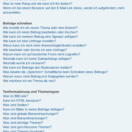
Was ist mein Rang und wie kann ich ihn ändern?
Wenn ich bei einem Benutzer auf den E-Mail-Link klicke, werde ich aufgefordert, mich
anzumelden.
Beiträge schreiben
Wie erstelle ich ein neues Thema oder eine Antwort?
Wie kann ich einen Beitrag bearbeiten oder löschen?
Wie kann ich meinem Beitrag eine Signatur anfügen?
Wie kann ich eine Umfrage erstellen?
Wieso kann ich nicht mehr Antwortmöglichkeiten erstellen?
Wie bearbeite oder lösche ich eine Umfrage?
Warum kann ich auf bestimmte Foren nicht zugreifen?
Weshalb kann ich keine Dateianhänge anfügen?
Weshalb wurde ich verwarnt?
Wie kann ich Beiträge den Moderatoren melden?
Was bewirkt die „Speichern“-Schaltfläche beim Schreiben eines Beitrags?
Warum muss mein Beitrag erst freigegeben werden?
Wie markiere ich ein Thema als neu?
Textformatierung und Thementypen
Was ist BBCode?
Kann ich HTML benutzen?
Was sind Smilies?
Kann ich Bilder in meine Beiträge einfügen?
Was sind globale Bekanntmachungen?
Was sind Bekanntmachungen?
Was sind wichtige Themen?
Was sind geschlossene Themen?
Was sind Themen-Symbole?