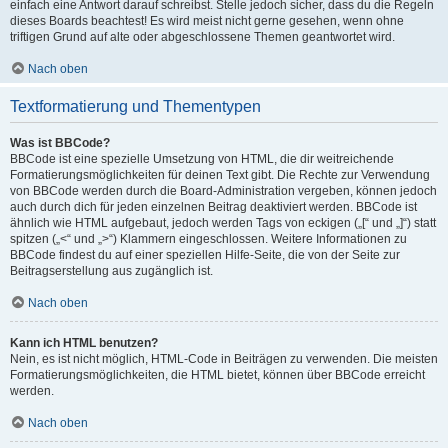
einfach eine Antwort darauf schreibst. Stelle jedoch sicher, dass du die Regeln
dieses Boards beachtest! Es wird meist nicht gerne gesehen, wenn ohne
triftigen Grund auf alte oder abgeschlossene Themen geantwortet wird.
Nach oben
Textformatierung und Thementypen
Was ist BBCode?
BBCode ist eine spezielle Umsetzung von HTML, die dir weitreichende
Formatierungsmöglichkeiten für deinen Text gibt. Die Rechte zur Verwendung
von BBCode werden durch die Board-Administration vergeben, können jedoch
auch durch dich für jeden einzelnen Beitrag deaktiviert werden. BBCode ist
ähnlich wie HTML aufgebaut, jedoch werden Tags von eckigen („[“ und „]“) statt
spitzen („<“ und „>“) Klammern eingeschlossen. Weitere Informationen zu
BBCode findest du auf einer speziellen Hilfe-Seite, die von der Seite zur
Beitragserstellung aus zugänglich ist.
Nach oben
Kann ich HTML benutzen?
Nein, es ist nicht möglich, HTML-Code in Beiträgen zu verwenden. Die meisten
Formatierungsmöglichkeiten, die HTML bietet, können über BBCode erreicht
werden.
Nach oben