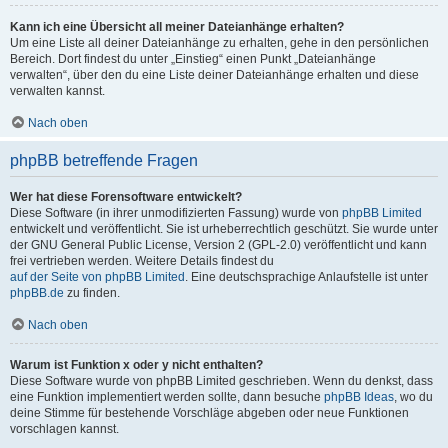
Kann ich eine Übersicht all meiner Dateianhänge erhalten?
Um eine Liste all deiner Dateianhänge zu erhalten, gehe in den persönlichen
Bereich. Dort findest du unter „Einstieg“ einen Punkt „Dateianhänge
verwalten“, über den du eine Liste deiner Dateianhänge erhalten und diese
verwalten kannst.
Nach oben
phpBB betreffende Fragen
Wer hat diese Forensoftware entwickelt?
Diese Software (in ihrer unmodifizierten Fassung) wurde von
phpBB Limited
entwickelt und veröffentlicht. Sie ist urheberrechtlich geschützt. Sie wurde unter
der GNU General Public License, Version 2 (GPL-2.0) veröffentlicht und kann
frei vertrieben werden. Weitere Details findest du
auf der Seite von phpBB Limited
. Eine deutschsprachige Anlaufstelle ist unter
phpBB.de
zu finden.
Nach oben
Warum ist Funktion x oder y nicht enthalten?
Diese Software wurde von phpBB Limited geschrieben. Wenn du denkst, dass
eine Funktion implementiert werden sollte, dann besuche
phpBB Ideas
, wo du
deine Stimme für bestehende Vorschläge abgeben oder neue Funktionen
vorschlagen kannst.