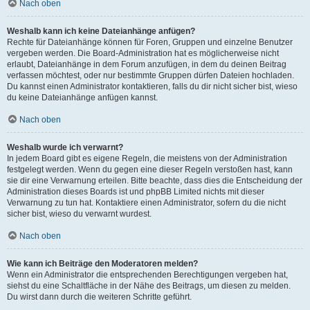
Nach oben
Weshalb kann ich keine Dateianhänge anfügen?
Rechte für Dateianhänge können für Foren, Gruppen und einzelne Benutzer
vergeben werden. Die Board-Administration hat es möglicherweise nicht
erlaubt, Dateianhänge in dem Forum anzufügen, in dem du deinen Beitrag
verfassen möchtest, oder nur bestimmte Gruppen dürfen Dateien hochladen.
Du kannst einen Administrator kontaktieren, falls du dir nicht sicher bist, wieso
du keine Dateianhänge anfügen kannst.
Nach oben
Weshalb wurde ich verwarnt?
In jedem Board gibt es eigene Regeln, die meistens von der Administration
festgelegt werden. Wenn du gegen eine dieser Regeln verstoßen hast, kann
sie dir eine Verwarnung erteilen. Bitte beachte, dass dies die Entscheidung der
Administration dieses Boards ist und phpBB Limited nichts mit dieser
Verwarnung zu tun hat. Kontaktiere einen Administrator, sofern du die nicht
sicher bist, wieso du verwarnt wurdest.
Nach oben
Wie kann ich Beiträge den Moderatoren melden?
Wenn ein Administrator die entsprechenden Berechtigungen vergeben hat,
siehst du eine Schaltfläche in der Nähe des Beitrags, um diesen zu melden.
Du wirst dann durch die weiteren Schritte geführt.