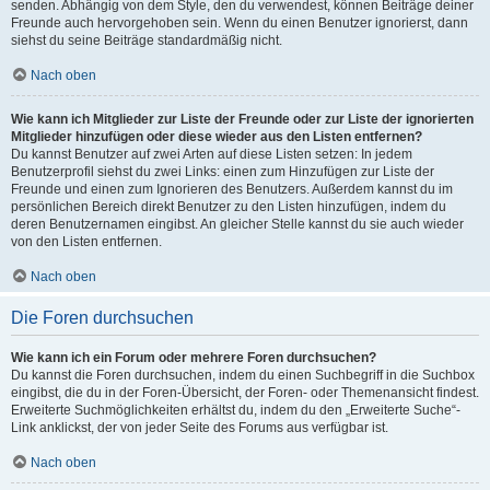
senden. Abhängig von dem Style, den du verwendest, können Beiträge deiner
Freunde auch hervorgehoben sein. Wenn du einen Benutzer ignorierst, dann
siehst du seine Beiträge standardmäßig nicht.
Nach oben
Wie kann ich Mitglieder zur Liste der Freunde oder zur Liste der ignorierten
Mitglieder hinzufügen oder diese wieder aus den Listen entfernen?
Du kannst Benutzer auf zwei Arten auf diese Listen setzen: In jedem
Benutzerprofil siehst du zwei Links: einen zum Hinzufügen zur Liste der
Freunde und einen zum Ignorieren des Benutzers. Außerdem kannst du im
persönlichen Bereich direkt Benutzer zu den Listen hinzufügen, indem du
deren Benutzernamen eingibst. An gleicher Stelle kannst du sie auch wieder
von den Listen entfernen.
Nach oben
Die Foren durchsuchen
Wie kann ich ein Forum oder mehrere Foren durchsuchen?
Du kannst die Foren durchsuchen, indem du einen Suchbegriff in die Suchbox
eingibst, die du in der Foren-Übersicht, der Foren- oder Themenansicht findest.
Erweiterte Suchmöglichkeiten erhältst du, indem du den „Erweiterte Suche“-
Link anklickst, der von jeder Seite des Forums aus verfügbar ist.
Nach oben