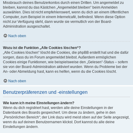
Missbrauch deines Benutzerkontos durch einen Dritten. Um angemeldet zu
bleiben, kannst du das Kästchen „Angemeldet bleiben“ beim Anmelden
auswählen. Dies ist nicht empfehlenswert, wenn du dich an einem öffentlichen
Computer, zum Beispiel in einem Internetcafé, befindest. Wenn diese Option
nicht zur Verfügung steht, dann wurde sie vermutlich von der Board-
Administration ausgeschaltet.
Nach oben
Wozu ist die Funktion „Alle Cookies löschen“?
„Alle Cookies löschen“ löscht die Cookies, die phpBB erstellt hat und die dafür
sorgen, dass du im Forum angemeldet bleibst. Außerdem ermöglichen
Cookies einige Funktionen, wie beispielsweise den „Gelesen“-Status – sofern
sie von der Board-Administration aktiviert wurden. Wenn du Probleme bei der
An- oder Abmeldung hast, kann es helfen, wenn du die Cookies löscht.
Nach oben
Benutzerpräferenzen und -einstellungen
Wie kann ich meine Einstellungen ändern?
Wenn du dich registriert hast, werden alle deine Einstellungen in der
Datenbank des Boards gespeichert. Um diese zu ändern, gehe in den
„Persönlichen Bereich“; der Link dazu wird meist oben auf der Seite angezeigt,
wenn du auf deinen Benutzernamen klickst. Dort kannst du alle deine
Einstellungen ändern.