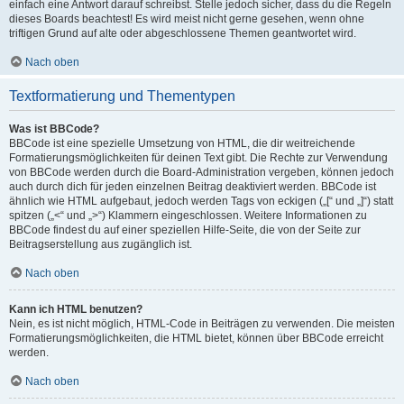
einfach eine Antwort darauf schreibst. Stelle jedoch sicher, dass du die Regeln
dieses Boards beachtest! Es wird meist nicht gerne gesehen, wenn ohne
triftigen Grund auf alte oder abgeschlossene Themen geantwortet wird.
Nach oben
Textformatierung und Thementypen
Was ist BBCode?
BBCode ist eine spezielle Umsetzung von HTML, die dir weitreichende
Formatierungsmöglichkeiten für deinen Text gibt. Die Rechte zur Verwendung
von BBCode werden durch die Board-Administration vergeben, können jedoch
auch durch dich für jeden einzelnen Beitrag deaktiviert werden. BBCode ist
ähnlich wie HTML aufgebaut, jedoch werden Tags von eckigen („[“ und „]“) statt
spitzen („<“ und „>“) Klammern eingeschlossen. Weitere Informationen zu
BBCode findest du auf einer speziellen Hilfe-Seite, die von der Seite zur
Beitragserstellung aus zugänglich ist.
Nach oben
Kann ich HTML benutzen?
Nein, es ist nicht möglich, HTML-Code in Beiträgen zu verwenden. Die meisten
Formatierungsmöglichkeiten, die HTML bietet, können über BBCode erreicht
werden.
Nach oben