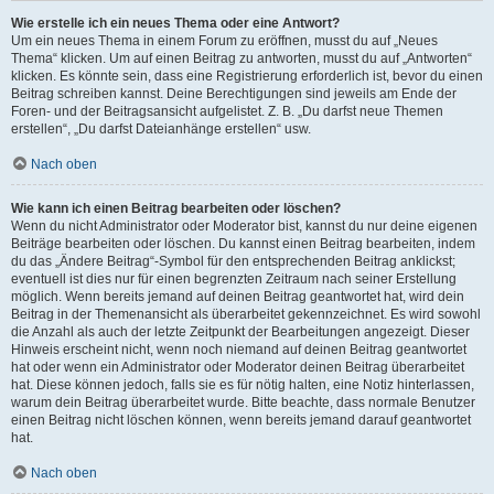
Wie erstelle ich ein neues Thema oder eine Antwort?
Um ein neues Thema in einem Forum zu eröffnen, musst du auf „Neues
Thema“ klicken. Um auf einen Beitrag zu antworten, musst du auf „Antworten“
klicken. Es könnte sein, dass eine Registrierung erforderlich ist, bevor du einen
Beitrag schreiben kannst. Deine Berechtigungen sind jeweils am Ende der
Foren- und der Beitragsansicht aufgelistet. Z. B. „Du darfst neue Themen
erstellen“, „Du darfst Dateianhänge erstellen“ usw.
Nach oben
Wie kann ich einen Beitrag bearbeiten oder löschen?
Wenn du nicht Administrator oder Moderator bist, kannst du nur deine eigenen
Beiträge bearbeiten oder löschen. Du kannst einen Beitrag bearbeiten, indem
du das „Ändere Beitrag“-Symbol für den entsprechenden Beitrag anklickst;
eventuell ist dies nur für einen begrenzten Zeitraum nach seiner Erstellung
möglich. Wenn bereits jemand auf deinen Beitrag geantwortet hat, wird dein
Beitrag in der Themenansicht als überarbeitet gekennzeichnet. Es wird sowohl
die Anzahl als auch der letzte Zeitpunkt der Bearbeitungen angezeigt. Dieser
Hinweis erscheint nicht, wenn noch niemand auf deinen Beitrag geantwortet
hat oder wenn ein Administrator oder Moderator deinen Beitrag überarbeitet
hat. Diese können jedoch, falls sie es für nötig halten, eine Notiz hinterlassen,
warum dein Beitrag überarbeitet wurde. Bitte beachte, dass normale Benutzer
einen Beitrag nicht löschen können, wenn bereits jemand darauf geantwortet
hat.
Nach oben