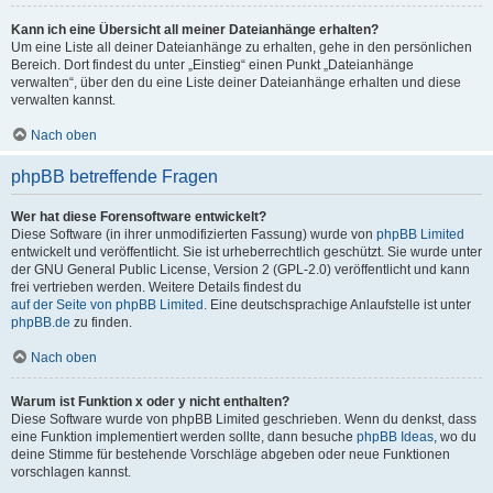
Kann ich eine Übersicht all meiner Dateianhänge erhalten?
Um eine Liste all deiner Dateianhänge zu erhalten, gehe in den persönlichen
Bereich. Dort findest du unter „Einstieg“ einen Punkt „Dateianhänge
verwalten“, über den du eine Liste deiner Dateianhänge erhalten und diese
verwalten kannst.
Nach oben
phpBB betreffende Fragen
Wer hat diese Forensoftware entwickelt?
Diese Software (in ihrer unmodifizierten Fassung) wurde von
phpBB Limited
entwickelt und veröffentlicht. Sie ist urheberrechtlich geschützt. Sie wurde unter
der GNU General Public License, Version 2 (GPL-2.0) veröffentlicht und kann
frei vertrieben werden. Weitere Details findest du
auf der Seite von phpBB Limited
. Eine deutschsprachige Anlaufstelle ist unter
phpBB.de
zu finden.
Nach oben
Warum ist Funktion x oder y nicht enthalten?
Diese Software wurde von phpBB Limited geschrieben. Wenn du denkst, dass
eine Funktion implementiert werden sollte, dann besuche
phpBB Ideas
, wo du
deine Stimme für bestehende Vorschläge abgeben oder neue Funktionen
vorschlagen kannst.