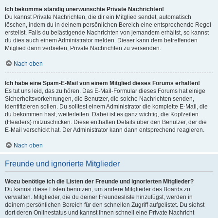
Ich bekomme ständig unerwünschte Private Nachrichten!
Du kannst Private Nachrichten, die dir ein Mitglied sendet, automatisch
löschen, indem du in deinem persönlichen Bereich eine entsprechende Regel
erstellst. Falls du belästigende Nachrichten von jemandem erhältst, so kannst
du dies auch einem Administrator melden. Dieser kann dem betreffenden
Mitglied dann verbieten, Private Nachrichten zu versenden.
Nach oben
Ich habe eine Spam-E-Mail von einem Mitglied dieses Forums erhalten!
Es tut uns leid, das zu hören. Das E-Mail-Formular dieses Forums hat einige
Sicherheitsvorkehrungen, die Benutzer, die solche Nachrichten senden,
identifizieren sollen. Du solltest einem Administrator die komplette E-Mail, die
du bekommen hast, weiterleiten. Dabei ist es ganz wichtig, die Kopfzeilen
(Headers) mitzuschicken. Diese enthalten Details über den Benutzer, der die
E-Mail verschickt hat. Der Administrator kann dann entsprechend reagieren.
Nach oben
Freunde und ignorierte Mitglieder
Wozu benötige ich die Listen der Freunde und ignorierten Mitglieder?
Du kannst diese Listen benutzen, um andere Mitglieder des Boards zu
verwalten. Mitglieder, die du deiner Freundesliste hinzufügst, werden in
deinem persönlichen Bereich für den schnellen Zugriff aufgelistet. Du siehst
dort deren Onlinestatus und kannst ihnen schnell eine Private Nachricht