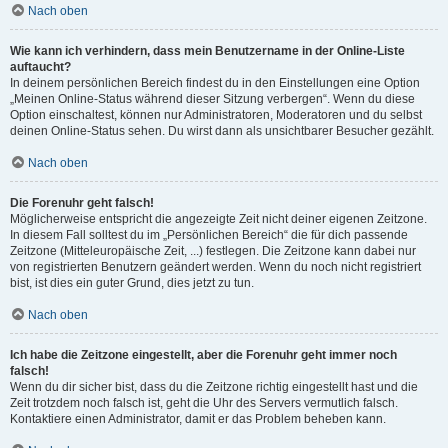
Nach oben
Wie kann ich verhindern, dass mein Benutzername in der Online-Liste
auftaucht?
In deinem persönlichen Bereich findest du in den Einstellungen eine Option
„Meinen Online-Status während dieser Sitzung verbergen“. Wenn du diese
Option einschaltest, können nur Administratoren, Moderatoren und du selbst
deinen Online-Status sehen. Du wirst dann als unsichtbarer Besucher gezählt.
Nach oben
Die Forenuhr geht falsch!
Möglicherweise entspricht die angezeigte Zeit nicht deiner eigenen Zeitzone.
In diesem Fall solltest du im „Persönlichen Bereich“ die für dich passende
Zeitzone (Mitteleuropäische Zeit, ...) festlegen. Die Zeitzone kann dabei nur
von registrierten Benutzern geändert werden. Wenn du noch nicht registriert
bist, ist dies ein guter Grund, dies jetzt zu tun.
Nach oben
Ich habe die Zeitzone eingestellt, aber die Forenuhr geht immer noch
falsch!
Wenn du dir sicher bist, dass du die Zeitzone richtig eingestellt hast und die
Zeit trotzdem noch falsch ist, geht die Uhr des Servers vermutlich falsch.
Kontaktiere einen Administrator, damit er das Problem beheben kann.