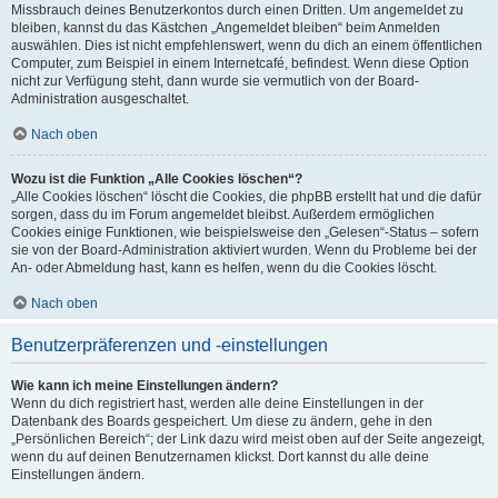
Missbrauch deines Benutzerkontos durch einen Dritten. Um angemeldet zu
bleiben, kannst du das Kästchen „Angemeldet bleiben“ beim Anmelden
auswählen. Dies ist nicht empfehlenswert, wenn du dich an einem öffentlichen
Computer, zum Beispiel in einem Internetcafé, befindest. Wenn diese Option
nicht zur Verfügung steht, dann wurde sie vermutlich von der Board-
Administration ausgeschaltet.
Nach oben
Wozu ist die Funktion „Alle Cookies löschen“?
„Alle Cookies löschen“ löscht die Cookies, die phpBB erstellt hat und die dafür
sorgen, dass du im Forum angemeldet bleibst. Außerdem ermöglichen
Cookies einige Funktionen, wie beispielsweise den „Gelesen“-Status – sofern
sie von der Board-Administration aktiviert wurden. Wenn du Probleme bei der
An- oder Abmeldung hast, kann es helfen, wenn du die Cookies löscht.
Nach oben
Benutzerpräferenzen und -einstellungen
Wie kann ich meine Einstellungen ändern?
Wenn du dich registriert hast, werden alle deine Einstellungen in der
Datenbank des Boards gespeichert. Um diese zu ändern, gehe in den
„Persönlichen Bereich“; der Link dazu wird meist oben auf der Seite angezeigt,
wenn du auf deinen Benutzernamen klickst. Dort kannst du alle deine
Einstellungen ändern.