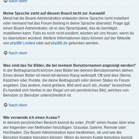
Nach oben
Meine Sprache steht auf diesem Board nicht zur Auswahl!
Meist hat die Board-Administration entweder deine Sprache nicht installiert
oder niemand hat das Forum bislang in deine Sprache übersetzt. Frage ggf.
einen Board-Administrator, ob er das Sprachpaket, das du benötigst,
installieren kann. Falls es noch nicht existiert, würden wir uns freuen, wenn du
es übersetzen würdest. Weitere Informationen dazu können auf der Website
von
phpBB Limited
oder auf
phpBB.de
gefunden werden.
Nach oben
Was sind das für Bilder, die bei meinem Benutzernamen angezeigt werden?
In der Beitragsansicht können zwei Bilder bei deinem Benutzernamen stehen.
Eines dieser Bilder ist meist mit deinem Rang verknüpft: Oft sind dies Sterne,
Kästchen oder Punkte, die deine Beitragszahl oder deinen Status im Forum
angeben. Das andere, meist größere, Bild wird auch als „Avatar“ bezeichnet.
Es handelt sich hierbei in der Regel um ein persönliches Bild, welches von
Benutzer zu Benutzer unterschiedlich ist.
Nach oben
Wie verwende ich einen Avatar?
In deinem persönlichen Bereich kannst du unter „Profil“ einen Avatar über eine
der folgenden vier Methoden hinzufügen: Gravatar, Galerie, Remote oder
Hochladen. Die Board-Administration kann bestimmen, ob und wie die
Benutzer Avatare benutzen können. Wenn du keinen Avatar benutzen kannst,