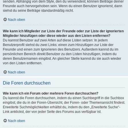
senden. Abhängig von dem Style, den du verwendest, können Beiträge deiner
Freunde auch hervorgehoben sein. Wenn du einen Benutzer ignorierst, dann
siehst du seine Beiträge standardmäßig nicht.
Nach oben
Wie kann ich Mitglieder zur Liste der Freunde oder zur Liste der ignorierten
Mitglieder hinzufügen oder diese wieder aus den Listen entfernen?
Du kannst Benutzer auf zwei Arten auf diese Listen setzen: In jedem
Benutzerprofil siehst du zwei Links: einen zum Hinzufügen zur Liste der
Freunde und einen zum Ignorieren des Benutzers. Außerdem kannst du im
persönlichen Bereich direkt Benutzer zu den Listen hinzufügen, indem du
deren Benutzernamen eingibst. An gleicher Stelle kannst du sie auch wieder
von den Listen entfernen.
Nach oben
Die Foren durchsuchen
Wie kann ich ein Forum oder mehrere Foren durchsuchen?
Du kannst die Foren durchsuchen, indem du einen Suchbegriff in die Suchbox
eingibst, die du in der Foren-Übersicht, der Foren- oder Themenansicht findest.
Erweiterte Suchmöglichkeiten erhältst du, indem du den „Erweiterte Suche“-
Link anklickst, der von jeder Seite des Forums aus verfügbar ist.
Nach oben