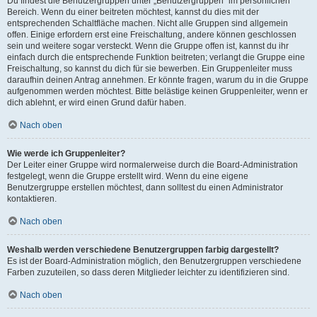
Du findest die Benutzergruppen unter „Benutzergruppen“ im persönlichen
Bereich. Wenn du einer beitreten möchtest, kannst du dies mit der
entsprechenden Schaltfläche machen. Nicht alle Gruppen sind allgemein
offen. Einige erfordern erst eine Freischaltung, andere können geschlossen
sein und weitere sogar versteckt. Wenn die Gruppe offen ist, kannst du ihr
einfach durch die entsprechende Funktion beitreten; verlangt die Gruppe eine
Freischaltung, so kannst du dich für sie bewerben. Ein Gruppenleiter muss
daraufhin deinen Antrag annehmen. Er könnte fragen, warum du in die Gruppe
aufgenommen werden möchtest. Bitte belästige keinen Gruppenleiter, wenn er
dich ablehnt, er wird einen Grund dafür haben.
Nach oben
Wie werde ich Gruppenleiter?
Der Leiter einer Gruppe wird normalerweise durch die Board-Administration
festgelegt, wenn die Gruppe erstellt wird. Wenn du eine eigene
Benutzergruppe erstellen möchtest, dann solltest du einen Administrator
kontaktieren.
Nach oben
Weshalb werden verschiedene Benutzergruppen farbig dargestellt?
Es ist der Board-Administration möglich, den Benutzergruppen verschiedene
Farben zuzuteilen, so dass deren Mitglieder leichter zu identifizieren sind.
Nach oben