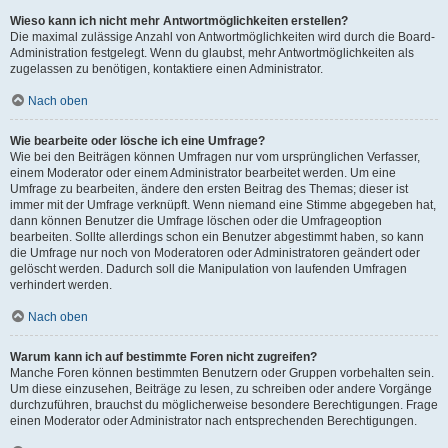
Wieso kann ich nicht mehr Antwortmöglichkeiten erstellen?
Die maximal zulässige Anzahl von Antwortmöglichkeiten wird durch die Board-
Administration festgelegt. Wenn du glaubst, mehr Antwortmöglichkeiten als
zugelassen zu benötigen, kontaktiere einen Administrator.
Nach oben
Wie bearbeite oder lösche ich eine Umfrage?
Wie bei den Beiträgen können Umfragen nur vom ursprünglichen Verfasser,
einem Moderator oder einem Administrator bearbeitet werden. Um eine
Umfrage zu bearbeiten, ändere den ersten Beitrag des Themas; dieser ist
immer mit der Umfrage verknüpft. Wenn niemand eine Stimme abgegeben hat,
dann können Benutzer die Umfrage löschen oder die Umfrageoption
bearbeiten. Sollte allerdings schon ein Benutzer abgestimmt haben, so kann
die Umfrage nur noch von Moderatoren oder Administratoren geändert oder
gelöscht werden. Dadurch soll die Manipulation von laufenden Umfragen
verhindert werden.
Nach oben
Warum kann ich auf bestimmte Foren nicht zugreifen?
Manche Foren können bestimmten Benutzern oder Gruppen vorbehalten sein.
Um diese einzusehen, Beiträge zu lesen, zu schreiben oder andere Vorgänge
durchzuführen, brauchst du möglicherweise besondere Berechtigungen. Frage
einen Moderator oder Administrator nach entsprechenden Berechtigungen.