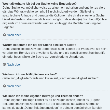
Weshalb erhalte ich bei der Suche keine Ergebnisse?
Deine Suche war möglicherweise zu allgemein gehalten und enthielt zu viele
gängige Wörter, welche von phpBB nicht indiziert werden. Stelle eine
spezifischere Anfrage und benutze die Optionen, die dir die erweiterte Suche
bietet. Außerdem ist es natürlich auch möglich, dass dein(e) Suchbegriff(e) hier
nirgends im Forum verwendet wurden. Prüfe ggf. die Rechtschreibung der
Begriffe!
Nach oben
Warum bekomme ich bei der Suche eine leere Seite?
Deine Suche lieferte zu viele Ergebnisse, somit konnte der Webserver sie nicht
verarbeiten. Benutze die erweiterte Suche und gib spezifischere Suchbegriffe
ein oder beschränke die Suche auf verschiedene Unterforen.
Nach oben
Wie kann ich nach Mitgliedern suchen?
Gehe zur „Mitglieder“-Seite und klicke auf „Nach einem Mitglied suchen“.
Nach oben
Wie kann ich meine eigenen Beiträge und Themen finden?
Deine eigenen Beiträge kannst du dir anzeigen lassen, indem du „Eigene
Beiträge“ im Schnellzugriff oben auf der Boardseite auswählst. Alternativ
kannst du auch „Deine Beiträge anzeigen“ in deinem persönlichen Bereich