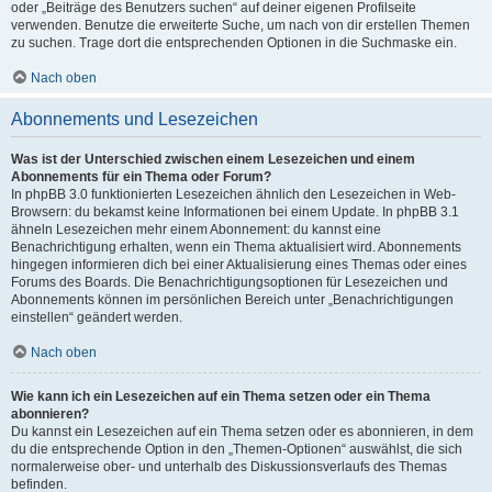
oder „Beiträge des Benutzers suchen“ auf deiner eigenen Profilseite
verwenden. Benutze die erweiterte Suche, um nach von dir erstellen Themen
zu suchen. Trage dort die entsprechenden Optionen in die Suchmaske ein.
Nach oben
Abonnements und Lesezeichen
Was ist der Unterschied zwischen einem Lesezeichen und einem
Abonnements für ein Thema oder Forum?
In phpBB 3.0 funktionierten Lesezeichen ähnlich den Lesezeichen in Web-
Browsern: du bekamst keine Informationen bei einem Update. In phpBB 3.1
ähneln Lesezeichen mehr einem Abonnement: du kannst eine
Benachrichtigung erhalten, wenn ein Thema aktualisiert wird. Abonnements
hingegen informieren dich bei einer Aktualisierung eines Themas oder eines
Forums des Boards. Die Benachrichtigungsoptionen für Lesezeichen und
Abonnements können im persönlichen Bereich unter „Benachrichtigungen
einstellen“ geändert werden.
Nach oben
Wie kann ich ein Lesezeichen auf ein Thema setzen oder ein Thema
abonnieren?
Du kannst ein Lesezeichen auf ein Thema setzen oder es abonnieren, in dem
du die entsprechende Option in den „Themen-Optionen“ auswählst, die sich
normalerweise ober- und unterhalb des Diskussionsverlaufs des Themas
befinden.