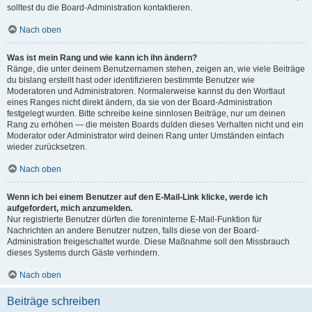
solltest du die Board-Administration kontaktieren.
Nach oben
Was ist mein Rang und wie kann ich ihn ändern?
Ränge, die unter deinem Benutzernamen stehen, zeigen an, wie viele Beiträge
du bislang erstellt hast oder identifizieren bestimmte Benutzer wie
Moderatoren und Administratoren. Normalerweise kannst du den Wortlaut
eines Ranges nicht direkt ändern, da sie von der Board-Administration
festgelegt wurden. Bitte schreibe keine sinnlosen Beiträge, nur um deinen
Rang zu erhöhen — die meisten Boards dulden dieses Verhalten nicht und ein
Moderator oder Administrator wird deinen Rang unter Umständen einfach
wieder zurücksetzen.
Nach oben
Wenn ich bei einem Benutzer auf den E-Mail-Link klicke, werde ich
aufgefordert, mich anzumelden.
Nur registrierte Benutzer dürfen die foreninterne E-Mail-Funktion für
Nachrichten an andere Benutzer nutzen, falls diese von der Board-
Administration freigeschaltet wurde. Diese Maßnahme soll den Missbrauch
dieses Systems durch Gäste verhindern.
Nach oben
Beiträge schreiben