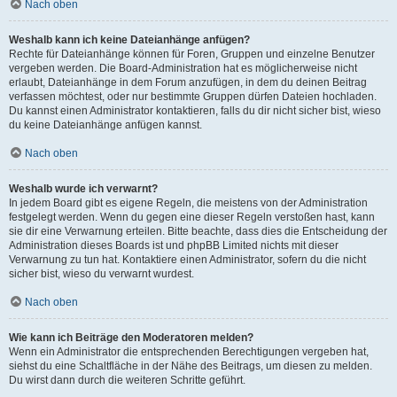
Nach oben
Weshalb kann ich keine Dateianhänge anfügen?
Rechte für Dateianhänge können für Foren, Gruppen und einzelne Benutzer
vergeben werden. Die Board-Administration hat es möglicherweise nicht
erlaubt, Dateianhänge in dem Forum anzufügen, in dem du deinen Beitrag
verfassen möchtest, oder nur bestimmte Gruppen dürfen Dateien hochladen.
Du kannst einen Administrator kontaktieren, falls du dir nicht sicher bist, wieso
du keine Dateianhänge anfügen kannst.
Nach oben
Weshalb wurde ich verwarnt?
In jedem Board gibt es eigene Regeln, die meistens von der Administration
festgelegt werden. Wenn du gegen eine dieser Regeln verstoßen hast, kann
sie dir eine Verwarnung erteilen. Bitte beachte, dass dies die Entscheidung der
Administration dieses Boards ist und phpBB Limited nichts mit dieser
Verwarnung zu tun hat. Kontaktiere einen Administrator, sofern du die nicht
sicher bist, wieso du verwarnt wurdest.
Nach oben
Wie kann ich Beiträge den Moderatoren melden?
Wenn ein Administrator die entsprechenden Berechtigungen vergeben hat,
siehst du eine Schaltfläche in der Nähe des Beitrags, um diesen zu melden.
Du wirst dann durch die weiteren Schritte geführt.