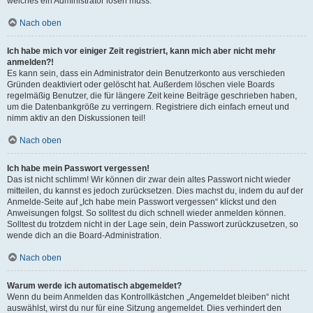
welches ein Administrator lösen muss.
Nach oben
Ich habe mich vor einiger Zeit registriert, kann mich aber nicht mehr
anmelden?!
Es kann sein, dass ein Administrator dein Benutzerkonto aus verschieden
Gründen deaktiviert oder gelöscht hat. Außerdem löschen viele Boards
regelmäßig Benutzer, die für längere Zeit keine Beiträge geschrieben haben,
um die Datenbankgröße zu verringern. Registriere dich einfach erneut und
nimm aktiv an den Diskussionen teil!
Nach oben
Ich habe mein Passwort vergessen!
Das ist nicht schlimm! Wir können dir zwar dein altes Passwort nicht wieder
mitteilen, du kannst es jedoch zurücksetzen. Dies machst du, indem du auf der
Anmelde-Seite auf „Ich habe mein Passwort vergessen“ klickst und den
Anweisungen folgst. So solltest du dich schnell wieder anmelden können.
Solltest du trotzdem nicht in der Lage sein, dein Passwort zurückzusetzen, so
wende dich an die Board-Administration.
Nach oben
Warum werde ich automatisch abgemeldet?
Wenn du beim Anmelden das Kontrollkästchen „Angemeldet bleiben“ nicht
auswählst, wirst du nur für eine Sitzung angemeldet. Dies verhindert den