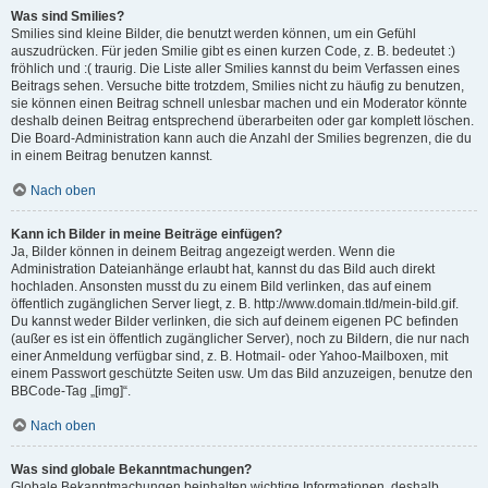
Was sind Smilies?
Smilies sind kleine Bilder, die benutzt werden können, um ein Gefühl
auszudrücken. Für jeden Smilie gibt es einen kurzen Code, z. B. bedeutet :)
fröhlich und :( traurig. Die Liste aller Smilies kannst du beim Verfassen eines
Beitrags sehen. Versuche bitte trotzdem, Smilies nicht zu häufig zu benutzen,
sie können einen Beitrag schnell unlesbar machen und ein Moderator könnte
deshalb deinen Beitrag entsprechend überarbeiten oder gar komplett löschen.
Die Board-Administration kann auch die Anzahl der Smilies begrenzen, die du
in einem Beitrag benutzen kannst.
Nach oben
Kann ich Bilder in meine Beiträge einfügen?
Ja, Bilder können in deinem Beitrag angezeigt werden. Wenn die
Administration Dateianhänge erlaubt hat, kannst du das Bild auch direkt
hochladen. Ansonsten musst du zu einem Bild verlinken, das auf einem
öffentlich zugänglichen Server liegt, z. B. http://www.domain.tld/mein-bild.gif.
Du kannst weder Bilder verlinken, die sich auf deinem eigenen PC befinden
(außer es ist ein öffentlich zugänglicher Server), noch zu Bildern, die nur nach
einer Anmeldung verfügbar sind, z. B. Hotmail- oder Yahoo-Mailboxen, mit
einem Passwort geschützte Seiten usw. Um das Bild anzuzeigen, benutze den
BBCode-Tag „[img]“.
Nach oben
Was sind globale Bekanntmachungen?
Globale Bekanntmachungen beinhalten wichtige Informationen, deshalb