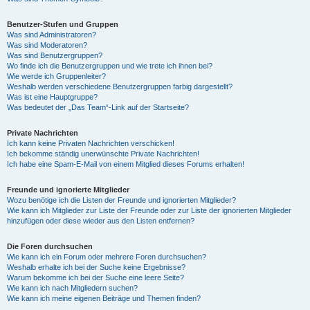
Benutzer-Stufen und Gruppen
Was sind Administratoren?
Was sind Moderatoren?
Was sind Benutzergruppen?
Wo finde ich die Benutzergruppen und wie trete ich ihnen bei?
Wie werde ich Gruppenleiter?
Weshalb werden verschiedene Benutzergruppen farbig dargestellt?
Was ist eine Hauptgruppe?
Was bedeutet der „Das Team“-Link auf der Startseite?
Private Nachrichten
Ich kann keine Privaten Nachrichten verschicken!
Ich bekomme ständig unerwünschte Private Nachrichten!
Ich habe eine Spam-E-Mail von einem Mitglied dieses Forums erhalten!
Freunde und ignorierte Mitglieder
Wozu benötige ich die Listen der Freunde und ignorierten Mitglieder?
Wie kann ich Mitglieder zur Liste der Freunde oder zur Liste der ignorierten Mitglieder
hinzufügen oder diese wieder aus den Listen entfernen?
Die Foren durchsuchen
Wie kann ich ein Forum oder mehrere Foren durchsuchen?
Weshalb erhalte ich bei der Suche keine Ergebnisse?
Warum bekomme ich bei der Suche eine leere Seite?
Wie kann ich nach Mitgliedern suchen?
Wie kann ich meine eigenen Beiträge und Themen finden?