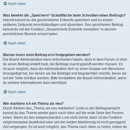
Nach oben
Was bewirkt die „Speichern“-Schaltfläche beim Schreiben eines Beitrags?
Hiermit kannst du die geschriebene Entwürfe speichern und zu einem
späteren Zeitpunkt vervollständigen und absenden. Den gesicherten Beitrag
kannst du mit der Funktion „Gespeicherte Entwürfe verwalten“ in deinem
persönlichen Bereich erneut laden.
Nach oben
Warum muss mein Beitrag erst freigegeben werden?
Die Board-Administration kann entschieden haben, dass in dem Forum, in dem
du einen Beitrag erstellt hast, die Beiträge zuerst geprüft werden müssen. Es
ist auch möglich, dass die Administration dich zu einer Gruppe von Benutzern
hinzugefügt hat, bei denen sie die Beiträge erst begutachten möchte, bevor sie
auf der Seite sichtbar werden. Bitte kontaktiere die Board-Administration, wenn
du weitere Informationen dazu benötigst.
Nach oben
Wie markiere ich ein Thema als neu?
Durch Klicken des „Thema als neu markieren“-Links in der Beitragsansicht
kannst du das Thema wieder ganz nach oben auf die erste Seite des Forums
holen. Wenn du den entsprechenden Link nicht siehst, dann ist die Funktion
möglicherweise deaktiviert oder seit der letzten Markierung ist nicht genügend
Zeit vergangen. Es ist auch möglich, das Thema nach oben zu holen, indem du