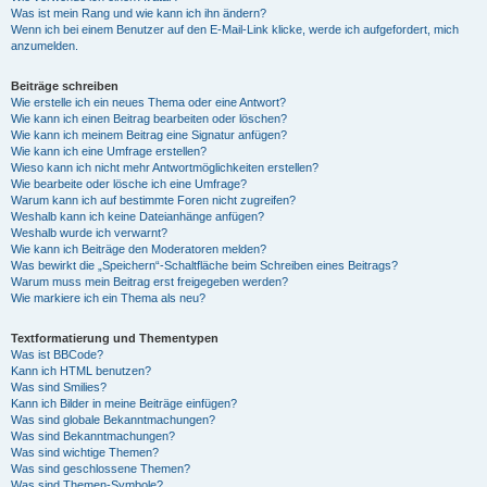
Was ist mein Rang und wie kann ich ihn ändern?
Wenn ich bei einem Benutzer auf den E-Mail-Link klicke, werde ich aufgefordert, mich
anzumelden.
Beiträge schreiben
Wie erstelle ich ein neues Thema oder eine Antwort?
Wie kann ich einen Beitrag bearbeiten oder löschen?
Wie kann ich meinem Beitrag eine Signatur anfügen?
Wie kann ich eine Umfrage erstellen?
Wieso kann ich nicht mehr Antwortmöglichkeiten erstellen?
Wie bearbeite oder lösche ich eine Umfrage?
Warum kann ich auf bestimmte Foren nicht zugreifen?
Weshalb kann ich keine Dateianhänge anfügen?
Weshalb wurde ich verwarnt?
Wie kann ich Beiträge den Moderatoren melden?
Was bewirkt die „Speichern“-Schaltfläche beim Schreiben eines Beitrags?
Warum muss mein Beitrag erst freigegeben werden?
Wie markiere ich ein Thema als neu?
Textformatierung und Thementypen
Was ist BBCode?
Kann ich HTML benutzen?
Was sind Smilies?
Kann ich Bilder in meine Beiträge einfügen?
Was sind globale Bekanntmachungen?
Was sind Bekanntmachungen?
Was sind wichtige Themen?
Was sind geschlossene Themen?
Was sind Themen-Symbole?