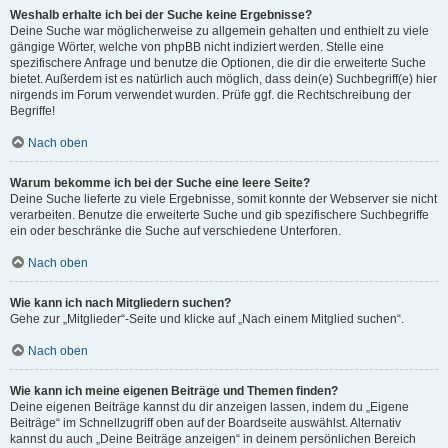
Weshalb erhalte ich bei der Suche keine Ergebnisse?
Deine Suche war möglicherweise zu allgemein gehalten und enthielt zu viele
gängige Wörter, welche von phpBB nicht indiziert werden. Stelle eine
spezifischere Anfrage und benutze die Optionen, die dir die erweiterte Suche
bietet. Außerdem ist es natürlich auch möglich, dass dein(e) Suchbegriff(e) hier
nirgends im Forum verwendet wurden. Prüfe ggf. die Rechtschreibung der
Begriffe!
Nach oben
Warum bekomme ich bei der Suche eine leere Seite?
Deine Suche lieferte zu viele Ergebnisse, somit konnte der Webserver sie nicht
verarbeiten. Benutze die erweiterte Suche und gib spezifischere Suchbegriffe
ein oder beschränke die Suche auf verschiedene Unterforen.
Nach oben
Wie kann ich nach Mitgliedern suchen?
Gehe zur „Mitglieder“-Seite und klicke auf „Nach einem Mitglied suchen“.
Nach oben
Wie kann ich meine eigenen Beiträge und Themen finden?
Deine eigenen Beiträge kannst du dir anzeigen lassen, indem du „Eigene
Beiträge“ im Schnellzugriff oben auf der Boardseite auswählst. Alternativ
kannst du auch „Deine Beiträge anzeigen“ in deinem persönlichen Bereich