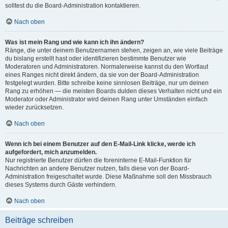
solltest du die Board-Administration kontaktieren.
Nach oben
Was ist mein Rang und wie kann ich ihn ändern?
Ränge, die unter deinem Benutzernamen stehen, zeigen an, wie viele Beiträge
du bislang erstellt hast oder identifizieren bestimmte Benutzer wie
Moderatoren und Administratoren. Normalerweise kannst du den Wortlaut
eines Ranges nicht direkt ändern, da sie von der Board-Administration
festgelegt wurden. Bitte schreibe keine sinnlosen Beiträge, nur um deinen
Rang zu erhöhen — die meisten Boards dulden dieses Verhalten nicht und ein
Moderator oder Administrator wird deinen Rang unter Umständen einfach
wieder zurücksetzen.
Nach oben
Wenn ich bei einem Benutzer auf den E-Mail-Link klicke, werde ich
aufgefordert, mich anzumelden.
Nur registrierte Benutzer dürfen die foreninterne E-Mail-Funktion für
Nachrichten an andere Benutzer nutzen, falls diese von der Board-
Administration freigeschaltet wurde. Diese Maßnahme soll den Missbrauch
dieses Systems durch Gäste verhindern.
Nach oben
Beiträge schreiben