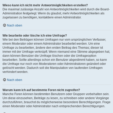
Wieso kann ich nicht mehr Antwortmöglichkeiten erstellen?
Die maximal zulässige Anzahl von Antwortmöglichkeiten wird durch die Board-
Administration festgelegt. Wenn du glaubst, mehr Antwortmöglichkeiten als
zugelassen zu benötigen, kontaktiere einen Administrator.
Nach oben
Wie bearbeite oder lösche ich eine Umfrage?
Wie bei den Beiträgen können Umfragen nur vom ursprünglichen Verfasser,
einem Moderator oder einem Administrator bearbeitet werden. Um eine
Umfrage zu bearbeiten, ändere den ersten Beitrag des Themas; dieser ist
immer mit der Umfrage verknüpft. Wenn niemand eine Stimme abgegeben hat,
dann können Benutzer die Umfrage löschen oder die Umfrageoption
bearbeiten. Sollte allerdings schon ein Benutzer abgestimmt haben, so kann
die Umfrage nur noch von Moderatoren oder Administratoren geändert oder
gelöscht werden. Dadurch soll die Manipulation von laufenden Umfragen
verhindert werden.
Nach oben
Warum kann ich auf bestimmte Foren nicht zugreifen?
Manche Foren können bestimmten Benutzern oder Gruppen vorbehalten sein.
Um diese einzusehen, Beiträge zu lesen, zu schreiben oder andere Vorgänge
durchzuführen, brauchst du möglicherweise besondere Berechtigungen. Frage
einen Moderator oder Administrator nach entsprechenden Berechtigungen.