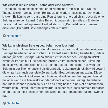
Wie erstelle ich ein neues Thema oder eine Antwort?
Um ein neues Thema in einem Forum zu eröffnen, musst du auf „Neues
Thema“ klicken. Um auf einen Beitrag zu antworten, musst du auf „Antworten“
klicken. Es könnte sein, dass eine Registrierung erforderlich ist, bevor du einen
Beitrag schreiben kannst. Deine Berechtigungen sind jeweils am Ende der
Foren- und der Beitragsansicht aufgelistet. Z. B. „Du darfst neue Themen
erstellen“, „Du darfst Dateianhänge erstellen“ usw.
Nach oben
Wie kann ich einen Beitrag bearbeiten oder löschen?
Wenn du nicht Administrator oder Moderator bist, kannst du nur deine eigenen
Beiträge bearbeiten oder löschen. Du kannst einen Beitrag bearbeiten, indem
du das „Ändere Beitrag“-Symbol für den entsprechenden Beitrag anklickst;
eventuell ist dies nur für einen begrenzten Zeitraum nach seiner Erstellung
möglich. Wenn bereits jemand auf deinen Beitrag geantwortet hat, wird dein
Beitrag in der Themenansicht als überarbeitet gekennzeichnet. Es wird sowohl
die Anzahl als auch der letzte Zeitpunkt der Bearbeitungen angezeigt. Dieser
Hinweis erscheint nicht, wenn noch niemand auf deinen Beitrag geantwortet
hat oder wenn ein Administrator oder Moderator deinen Beitrag überarbeitet
hat. Diese können jedoch, falls sie es für nötig halten, eine Notiz hinterlassen,
warum dein Beitrag überarbeitet wurde. Bitte beachte, dass normale Benutzer
einen Beitrag nicht löschen können, wenn bereits jemand darauf geantwortet
hat.
Nach oben