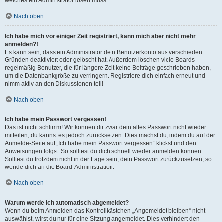
welches ein Administrator lösen muss.
Nach oben
Ich habe mich vor einiger Zeit registriert, kann mich aber nicht mehr
anmelden?!
Es kann sein, dass ein Administrator dein Benutzerkonto aus verschieden
Gründen deaktiviert oder gelöscht hat. Außerdem löschen viele Boards
regelmäßig Benutzer, die für längere Zeit keine Beiträge geschrieben haben,
um die Datenbankgröße zu verringern. Registriere dich einfach erneut und
nimm aktiv an den Diskussionen teil!
Nach oben
Ich habe mein Passwort vergessen!
Das ist nicht schlimm! Wir können dir zwar dein altes Passwort nicht wieder
mitteilen, du kannst es jedoch zurücksetzen. Dies machst du, indem du auf der
Anmelde-Seite auf „Ich habe mein Passwort vergessen“ klickst und den
Anweisungen folgst. So solltest du dich schnell wieder anmelden können.
Solltest du trotzdem nicht in der Lage sein, dein Passwort zurückzusetzen, so
wende dich an die Board-Administration.
Nach oben
Warum werde ich automatisch abgemeldet?
Wenn du beim Anmelden das Kontrollkästchen „Angemeldet bleiben“ nicht
auswählst, wirst du nur für eine Sitzung angemeldet. Dies verhindert den