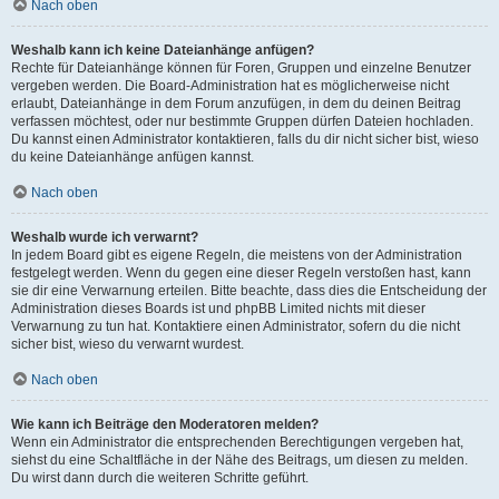
Nach oben
Weshalb kann ich keine Dateianhänge anfügen?
Rechte für Dateianhänge können für Foren, Gruppen und einzelne Benutzer
vergeben werden. Die Board-Administration hat es möglicherweise nicht
erlaubt, Dateianhänge in dem Forum anzufügen, in dem du deinen Beitrag
verfassen möchtest, oder nur bestimmte Gruppen dürfen Dateien hochladen.
Du kannst einen Administrator kontaktieren, falls du dir nicht sicher bist, wieso
du keine Dateianhänge anfügen kannst.
Nach oben
Weshalb wurde ich verwarnt?
In jedem Board gibt es eigene Regeln, die meistens von der Administration
festgelegt werden. Wenn du gegen eine dieser Regeln verstoßen hast, kann
sie dir eine Verwarnung erteilen. Bitte beachte, dass dies die Entscheidung der
Administration dieses Boards ist und phpBB Limited nichts mit dieser
Verwarnung zu tun hat. Kontaktiere einen Administrator, sofern du die nicht
sicher bist, wieso du verwarnt wurdest.
Nach oben
Wie kann ich Beiträge den Moderatoren melden?
Wenn ein Administrator die entsprechenden Berechtigungen vergeben hat,
siehst du eine Schaltfläche in der Nähe des Beitrags, um diesen zu melden.
Du wirst dann durch die weiteren Schritte geführt.