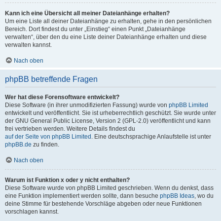
Kann ich eine Übersicht all meiner Dateianhänge erhalten?
Um eine Liste all deiner Dateianhänge zu erhalten, gehe in den persönlichen
Bereich. Dort findest du unter „Einstieg“ einen Punkt „Dateianhänge
verwalten“, über den du eine Liste deiner Dateianhänge erhalten und diese
verwalten kannst.
Nach oben
phpBB betreffende Fragen
Wer hat diese Forensoftware entwickelt?
Diese Software (in ihrer unmodifizierten Fassung) wurde von
phpBB Limited
entwickelt und veröffentlicht. Sie ist urheberrechtlich geschützt. Sie wurde unter
der GNU General Public License, Version 2 (GPL-2.0) veröffentlicht und kann
frei vertrieben werden. Weitere Details findest du
auf der Seite von phpBB Limited
. Eine deutschsprachige Anlaufstelle ist unter
phpBB.de
zu finden.
Nach oben
Warum ist Funktion x oder y nicht enthalten?
Diese Software wurde von phpBB Limited geschrieben. Wenn du denkst, dass
eine Funktion implementiert werden sollte, dann besuche
phpBB Ideas
, wo du
deine Stimme für bestehende Vorschläge abgeben oder neue Funktionen
vorschlagen kannst.