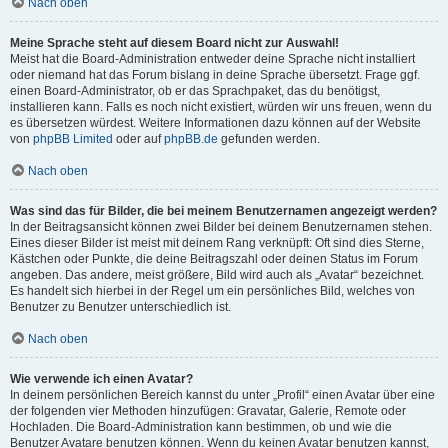
Nach oben
Meine Sprache steht auf diesem Board nicht zur Auswahl!
Meist hat die Board-Administration entweder deine Sprache nicht installiert
oder niemand hat das Forum bislang in deine Sprache übersetzt. Frage ggf.
einen Board-Administrator, ob er das Sprachpaket, das du benötigst,
installieren kann. Falls es noch nicht existiert, würden wir uns freuen, wenn du
es übersetzen würdest. Weitere Informationen dazu können auf der Website
von
phpBB Limited
oder auf
phpBB.de
gefunden werden.
Nach oben
Was sind das für Bilder, die bei meinem Benutzernamen angezeigt werden?
In der Beitragsansicht können zwei Bilder bei deinem Benutzernamen stehen.
Eines dieser Bilder ist meist mit deinem Rang verknüpft: Oft sind dies Sterne,
Kästchen oder Punkte, die deine Beitragszahl oder deinen Status im Forum
angeben. Das andere, meist größere, Bild wird auch als „Avatar“ bezeichnet.
Es handelt sich hierbei in der Regel um ein persönliches Bild, welches von
Benutzer zu Benutzer unterschiedlich ist.
Nach oben
Wie verwende ich einen Avatar?
In deinem persönlichen Bereich kannst du unter „Profil“ einen Avatar über eine
der folgenden vier Methoden hinzufügen: Gravatar, Galerie, Remote oder
Hochladen. Die Board-Administration kann bestimmen, ob und wie die
Benutzer Avatare benutzen können. Wenn du keinen Avatar benutzen kannst,