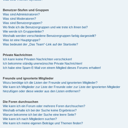
Benutzer-Stufen und Gruppen
Was sind Administratoren?
Was sind Moderatoren?
Was sind Benutzergruppen?
Wo finde ich die Benutzergruppen und wie trete ich ihnen bei?
Wie werde ich Gruppenleiter?
Weshalb werden verschiedene Benutzergruppen farbig dargestellt?
Was ist eine Hauptgruppe?
Was bedeutet der „Das Team“-Link auf der Startseite?
Private Nachrichten
Ich kann keine Privaten Nachrichten verschicken!
Ich bekomme ständig unerwünschte Private Nachrichten!
Ich habe eine Spam-E-Mail von einem Mitglied dieses Forums erhalten!
Freunde und ignorierte Mitglieder
Wozu benötige ich die Listen der Freunde und ignorierten Mitglieder?
Wie kann ich Mitglieder zur Liste der Freunde oder zur Liste der ignorierten Mitglieder
hinzufügen oder diese wieder aus den Listen entfernen?
Die Foren durchsuchen
Wie kann ich ein Forum oder mehrere Foren durchsuchen?
Weshalb erhalte ich bei der Suche keine Ergebnisse?
Warum bekomme ich bei der Suche eine leere Seite?
Wie kann ich nach Mitgliedern suchen?
Wie kann ich meine eigenen Beiträge und Themen finden?