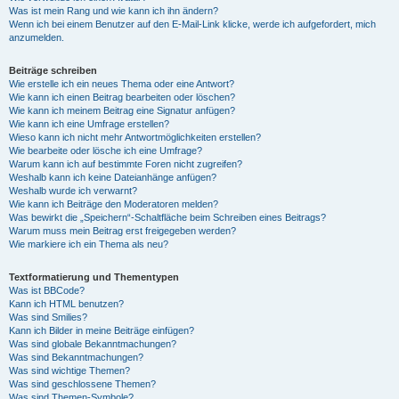
Was ist mein Rang und wie kann ich ihn ändern?
Wenn ich bei einem Benutzer auf den E-Mail-Link klicke, werde ich aufgefordert, mich
anzumelden.
Beiträge schreiben
Wie erstelle ich ein neues Thema oder eine Antwort?
Wie kann ich einen Beitrag bearbeiten oder löschen?
Wie kann ich meinem Beitrag eine Signatur anfügen?
Wie kann ich eine Umfrage erstellen?
Wieso kann ich nicht mehr Antwortmöglichkeiten erstellen?
Wie bearbeite oder lösche ich eine Umfrage?
Warum kann ich auf bestimmte Foren nicht zugreifen?
Weshalb kann ich keine Dateianhänge anfügen?
Weshalb wurde ich verwarnt?
Wie kann ich Beiträge den Moderatoren melden?
Was bewirkt die „Speichern“-Schaltfläche beim Schreiben eines Beitrags?
Warum muss mein Beitrag erst freigegeben werden?
Wie markiere ich ein Thema als neu?
Textformatierung und Thementypen
Was ist BBCode?
Kann ich HTML benutzen?
Was sind Smilies?
Kann ich Bilder in meine Beiträge einfügen?
Was sind globale Bekanntmachungen?
Was sind Bekanntmachungen?
Was sind wichtige Themen?
Was sind geschlossene Themen?
Was sind Themen-Symbole?