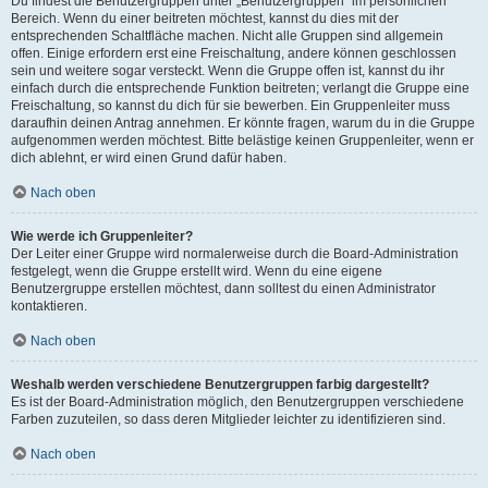
Du findest die Benutzergruppen unter „Benutzergruppen“ im persönlichen
Bereich. Wenn du einer beitreten möchtest, kannst du dies mit der
entsprechenden Schaltfläche machen. Nicht alle Gruppen sind allgemein
offen. Einige erfordern erst eine Freischaltung, andere können geschlossen
sein und weitere sogar versteckt. Wenn die Gruppe offen ist, kannst du ihr
einfach durch die entsprechende Funktion beitreten; verlangt die Gruppe eine
Freischaltung, so kannst du dich für sie bewerben. Ein Gruppenleiter muss
daraufhin deinen Antrag annehmen. Er könnte fragen, warum du in die Gruppe
aufgenommen werden möchtest. Bitte belästige keinen Gruppenleiter, wenn er
dich ablehnt, er wird einen Grund dafür haben.
Nach oben
Wie werde ich Gruppenleiter?
Der Leiter einer Gruppe wird normalerweise durch die Board-Administration
festgelegt, wenn die Gruppe erstellt wird. Wenn du eine eigene
Benutzergruppe erstellen möchtest, dann solltest du einen Administrator
kontaktieren.
Nach oben
Weshalb werden verschiedene Benutzergruppen farbig dargestellt?
Es ist der Board-Administration möglich, den Benutzergruppen verschiedene
Farben zuzuteilen, so dass deren Mitglieder leichter zu identifizieren sind.
Nach oben