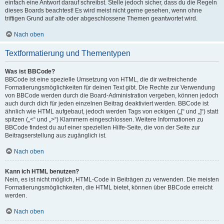
einfach eine Antwort darauf schreibst. Stelle jedoch sicher, dass du die Regeln
dieses Boards beachtest! Es wird meist nicht gerne gesehen, wenn ohne
triftigen Grund auf alte oder abgeschlossene Themen geantwortet wird.
Nach oben
Textformatierung und Thementypen
Was ist BBCode?
BBCode ist eine spezielle Umsetzung von HTML, die dir weitreichende
Formatierungsmöglichkeiten für deinen Text gibt. Die Rechte zur Verwendung
von BBCode werden durch die Board-Administration vergeben, können jedoch
auch durch dich für jeden einzelnen Beitrag deaktiviert werden. BBCode ist
ähnlich wie HTML aufgebaut, jedoch werden Tags von eckigen („[“ und „]“) statt
spitzen („<“ und „>“) Klammern eingeschlossen. Weitere Informationen zu
BBCode findest du auf einer speziellen Hilfe-Seite, die von der Seite zur
Beitragserstellung aus zugänglich ist.
Nach oben
Kann ich HTML benutzen?
Nein, es ist nicht möglich, HTML-Code in Beiträgen zu verwenden. Die meisten
Formatierungsmöglichkeiten, die HTML bietet, können über BBCode erreicht
werden.
Nach oben