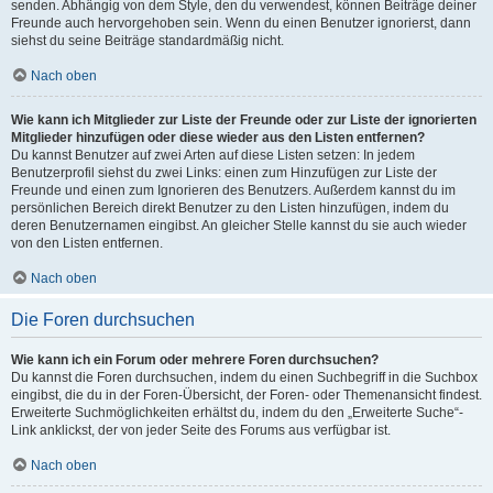
senden. Abhängig von dem Style, den du verwendest, können Beiträge deiner
Freunde auch hervorgehoben sein. Wenn du einen Benutzer ignorierst, dann
siehst du seine Beiträge standardmäßig nicht.
Nach oben
Wie kann ich Mitglieder zur Liste der Freunde oder zur Liste der ignorierten
Mitglieder hinzufügen oder diese wieder aus den Listen entfernen?
Du kannst Benutzer auf zwei Arten auf diese Listen setzen: In jedem
Benutzerprofil siehst du zwei Links: einen zum Hinzufügen zur Liste der
Freunde und einen zum Ignorieren des Benutzers. Außerdem kannst du im
persönlichen Bereich direkt Benutzer zu den Listen hinzufügen, indem du
deren Benutzernamen eingibst. An gleicher Stelle kannst du sie auch wieder
von den Listen entfernen.
Nach oben
Die Foren durchsuchen
Wie kann ich ein Forum oder mehrere Foren durchsuchen?
Du kannst die Foren durchsuchen, indem du einen Suchbegriff in die Suchbox
eingibst, die du in der Foren-Übersicht, der Foren- oder Themenansicht findest.
Erweiterte Suchmöglichkeiten erhältst du, indem du den „Erweiterte Suche“-
Link anklickst, der von jeder Seite des Forums aus verfügbar ist.
Nach oben