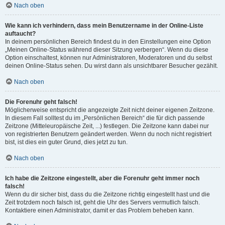
Nach oben
Wie kann ich verhindern, dass mein Benutzername in der Online-Liste
auftaucht?
In deinem persönlichen Bereich findest du in den Einstellungen eine Option
„Meinen Online-Status während dieser Sitzung verbergen“. Wenn du diese
Option einschaltest, können nur Administratoren, Moderatoren und du selbst
deinen Online-Status sehen. Du wirst dann als unsichtbarer Besucher gezählt.
Nach oben
Die Forenuhr geht falsch!
Möglicherweise entspricht die angezeigte Zeit nicht deiner eigenen Zeitzone.
In diesem Fall solltest du im „Persönlichen Bereich“ die für dich passende
Zeitzone (Mitteleuropäische Zeit, ...) festlegen. Die Zeitzone kann dabei nur
von registrierten Benutzern geändert werden. Wenn du noch nicht registriert
bist, ist dies ein guter Grund, dies jetzt zu tun.
Nach oben
Ich habe die Zeitzone eingestellt, aber die Forenuhr geht immer noch
falsch!
Wenn du dir sicher bist, dass du die Zeitzone richtig eingestellt hast und die
Zeit trotzdem noch falsch ist, geht die Uhr des Servers vermutlich falsch.
Kontaktiere einen Administrator, damit er das Problem beheben kann.