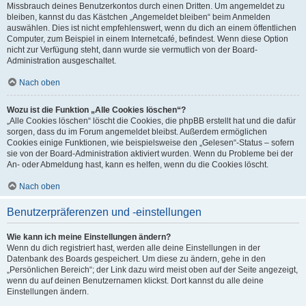
Missbrauch deines Benutzerkontos durch einen Dritten. Um angemeldet zu
bleiben, kannst du das Kästchen „Angemeldet bleiben“ beim Anmelden
auswählen. Dies ist nicht empfehlenswert, wenn du dich an einem öffentlichen
Computer, zum Beispiel in einem Internetcafé, befindest. Wenn diese Option
nicht zur Verfügung steht, dann wurde sie vermutlich von der Board-
Administration ausgeschaltet.
Nach oben
Wozu ist die Funktion „Alle Cookies löschen“?
„Alle Cookies löschen“ löscht die Cookies, die phpBB erstellt hat und die dafür
sorgen, dass du im Forum angemeldet bleibst. Außerdem ermöglichen
Cookies einige Funktionen, wie beispielsweise den „Gelesen“-Status – sofern
sie von der Board-Administration aktiviert wurden. Wenn du Probleme bei der
An- oder Abmeldung hast, kann es helfen, wenn du die Cookies löscht.
Nach oben
Benutzerpräferenzen und -einstellungen
Wie kann ich meine Einstellungen ändern?
Wenn du dich registriert hast, werden alle deine Einstellungen in der
Datenbank des Boards gespeichert. Um diese zu ändern, gehe in den
„Persönlichen Bereich“; der Link dazu wird meist oben auf der Seite angezeigt,
wenn du auf deinen Benutzernamen klickst. Dort kannst du alle deine
Einstellungen ändern.