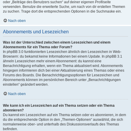
oder „Beiträge des Benutzers suchen“ auf deiner eigenen Profilseite
verwenden. Benutze die erweiterte Suche, um nach von dir erstellen Themen
zu suchen. Trage dort die entsprechenden Optionen in die Suchmaske ein.
Nach oben
Abonnements und Lesezeichen
Was ist der Unterschied zwischen einem Lesezeichen und einem
Abonnements für ein Thema oder Forum?
In phpBB 3.0 funktionierten Lesezeichen ähnlich den Lesezeichen in Web-
Browsern: du bekamst keine Informationen bei einem Update. In phpBB 3.1
ähneln Lesezeichen mehr einem Abonnement: du kannst eine
Benachrichtigung erhalten, wenn ein Thema aktualisiert wird. Abonnements
hingegen informieren dich bei einer Aktualisierung eines Themas oder eines
Forums des Boards. Die Benachrichtigungsoptionen für Lesezeichen und
Abonnements können im persönlichen Bereich unter „Benachrichtigungen
einstellen“ geändert werden.
Nach oben
Wie kann ich ein Lesezeichen auf ein Thema setzen oder ein Thema
abonnieren?
Du kannst ein Lesezeichen auf ein Thema setzen oder es abonnieren, in dem
du die entsprechende Option in den „Themen-Optionen“ auswählst, die sich
normalerweise ober- und unterhalb des Diskussionsverlaufs des Themas
befinden.