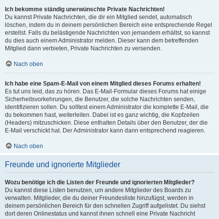
Ich bekomme ständig unerwünschte Private Nachrichten!
Du kannst Private Nachrichten, die dir ein Mitglied sendet, automatisch
löschen, indem du in deinem persönlichen Bereich eine entsprechende Regel
erstellst. Falls du belästigende Nachrichten von jemandem erhältst, so kannst
du dies auch einem Administrator melden. Dieser kann dem betreffenden
Mitglied dann verbieten, Private Nachrichten zu versenden.
Nach oben
Ich habe eine Spam-E-Mail von einem Mitglied dieses Forums erhalten!
Es tut uns leid, das zu hören. Das E-Mail-Formular dieses Forums hat einige
Sicherheitsvorkehrungen, die Benutzer, die solche Nachrichten senden,
identifizieren sollen. Du solltest einem Administrator die komplette E-Mail, die
du bekommen hast, weiterleiten. Dabei ist es ganz wichtig, die Kopfzeilen
(Headers) mitzuschicken. Diese enthalten Details über den Benutzer, der die
E-Mail verschickt hat. Der Administrator kann dann entsprechend reagieren.
Nach oben
Freunde und ignorierte Mitglieder
Wozu benötige ich die Listen der Freunde und ignorierten Mitglieder?
Du kannst diese Listen benutzen, um andere Mitglieder des Boards zu
verwalten. Mitglieder, die du deiner Freundesliste hinzufügst, werden in
deinem persönlichen Bereich für den schnellen Zugriff aufgelistet. Du siehst
dort deren Onlinestatus und kannst ihnen schnell eine Private Nachricht