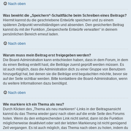
Nach oben
Was bewirkt die „Speichern“-Schaltfläche beim Schreiben eines Beitrags?
Hiermit kannst du die geschriebene Entwürfe speichern und zu einem
späteren Zeitpunkt vervollständigen und absenden. Den gesicherten Beitrag
kannst du mit der Funktion „Gespeicherte Entwürfe verwalten“ in deinem
persönlichen Bereich erneut laden.
Nach oben
Warum muss mein Beitrag erst freigegeben werden?
Die Board-Administration kann entschieden haben, dass in dem Forum, in dem
du einen Beitrag erstellt hast, die Beiträge zuerst geprüft werden müssen. Es
ist auch möglich, dass die Administration dich zu einer Gruppe von Benutzern
hinzugefügt hat, bei denen sie die Beiträge erst begutachten möchte, bevor sie
auf der Seite sichtbar werden. Bitte kontaktiere die Board-Administration, wenn
du weitere Informationen dazu benötigst.
Nach oben
Wie markiere ich ein Thema als neu?
Durch Klicken des „Thema als neu markieren“-Links in der Beitragsansicht
kannst du das Thema wieder ganz nach oben auf die erste Seite des Forums
holen. Wenn du den entsprechenden Link nicht siehst, dann ist die Funktion
möglicherweise deaktiviert oder seit der letzten Markierung ist nicht genügend
Zeit vergangen. Es ist auch möglich, das Thema nach oben zu holen, indem du