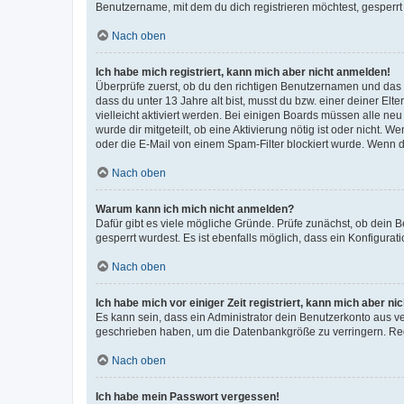
Benutzername, mit dem du dich registrieren möchtest, gesperrt
Nach oben
Ich habe mich registriert, kann mich aber nicht anmelden!
Überprüfe zuerst, ob du den richtigen Benutzernamen und das
dass du unter 13 Jahre alt bist, musst du bzw. einer deiner El
vielleicht aktiviert werden. Bei einigen Boards müssen alle ne
wurde dir mitgeteilt, ob eine Aktivierung nötig ist oder nicht
oder die E-Mail von einem Spam-Filter blockiert wurde. Wenn du
Nach oben
Warum kann ich mich nicht anmelden?
Dafür gibt es viele mögliche Gründe. Prüfe zunächst, ob dein 
gesperrt wurdest. Es ist ebenfalls möglich, dass ein Konfigurat
Nach oben
Ich habe mich vor einiger Zeit registriert, kann mich aber n
Es kann sein, dass ein Administrator dein Benutzerkonto aus v
geschrieben haben, um die Datenbankgröße zu verringern. Regis
Nach oben
Ich habe mein Passwort vergessen!