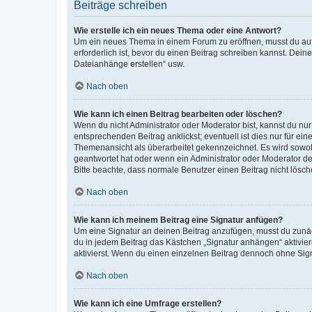
Beiträge schreiben
Wie erstelle ich ein neues Thema oder eine Antwort?
Um ein neues Thema in einem Forum zu eröffnen, musst du auf 
erforderlich ist, bevor du einen Beitrag schreiben kannst. Dein
Dateianhänge erstellen“ usw.
Nach oben
Wie kann ich einen Beitrag bearbeiten oder löschen?
Wenn du nicht Administrator oder Moderator bist, kannst du nu
entsprechenden Beitrag anklickst; eventuell ist dies nur für e
Themenansicht als überarbeitet gekennzeichnet. Es wird sowohl
geantwortet hat oder wenn ein Administrator oder Moderator dein
Bitte beachte, dass normale Benutzer einen Beitrag nicht lösc
Nach oben
Wie kann ich meinem Beitrag eine Signatur anfügen?
Um eine Signatur an deinen Beitrag anzufügen, musst du zunäch
du in jedem Beitrag das Kästchen „Signatur anhängen“ aktivi
aktivierst. Wenn du einen einzelnen Beitrag dennoch ohne Sign
Nach oben
Wie kann ich eine Umfrage erstellen?