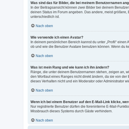
Was sind das für Bilder, die bei meinem Benutzernamen an
In der Beitragsansicht können zwei Bilder bei deinem Benutzern
deinen Status im Forum angeben. Das andere, meist größere, Bi
unterschiedlich ist.
Nach oben
Wie verwende ich einen Avatar?
In deinem persönlichen Bereich kannst du unter „Profil“ einen
ob und wie die Benutzer Avatare benutzen können. Wenn du kein
Nach oben
Was ist mein Rang und wie kann ich ihn ändern?
Ränge, die unter deinem Benutzernamen stehen, zeigen an, wie 
den Wortlaut eines Ranges nicht direkt ändern, da sie von der
dieses Verhalten nicht und ein Moderator oder Administrator 
Nach oben
Wenn ich bei einem Benutzer auf den E-Mail-Link klicke, we
Nur registrierte Benutzer dürfen die foreninterne E-Mail-Funkt
Missbrauch dieses Systems durch Gäste verhindern.
Nach oben