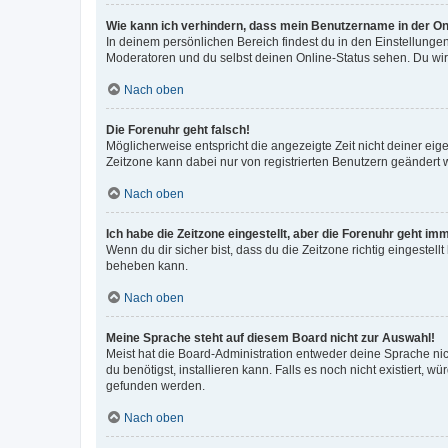
Wie kann ich verhindern, dass mein Benutzername in der Onl
In deinem persönlichen Bereich findest du in den Einstellunge
Moderatoren und du selbst deinen Online-Status sehen. Du wir
Nach oben
Die Forenuhr geht falsch!
Möglicherweise entspricht die angezeigte Zeit nicht deiner eigen
Zeitzone kann dabei nur von registrierten Benutzern geändert wer
Nach oben
Ich habe die Zeitzone eingestellt, aber die Forenuhr geht im
Wenn du dir sicher bist, dass du die Zeitzone richtig eingestell
beheben kann.
Nach oben
Meine Sprache steht auf diesem Board nicht zur Auswahl!
Meist hat die Board-Administration entweder deine Sprache nich
du benötigst, installieren kann. Falls es noch nicht existiert
gefunden werden.
Nach oben