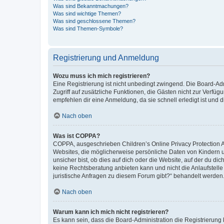
Was sind Bekanntmachungen?
Was sind wichtige Themen?
Was sind geschlossene Themen?
Was sind Themen-Symbole?
Registrierung und Anmeldung
Wozu muss ich mich registrieren?
Eine Registrierung ist nicht unbedingt zwingend. Die Board-Admin
Zugriff auf zusätzliche Funktionen, die Gästen nicht zur Verfüg
empfehlen dir eine Anmeldung, da sie schnell erledigt ist und dir
Nach oben
Was ist COPPA?
COPPA, ausgeschrieben Children’s Online Privacy Protection Ac
Websites, die möglicherweise persönliche Daten von Kindern 
unsicher bist, ob dies auf dich oder die Website, auf der du dic
keine Rechtsberatung anbieten kann und nicht die Anlaufstelle 
juristische Anfragen zu diesem Forum gibt?“ behandelt werden
Nach oben
Warum kann ich mich nicht registrieren?
Es kann sein, dass die Board-Administration die Registrierun