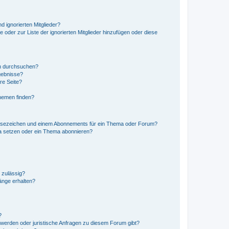
d ignorierten Mitglieder?
e oder zur Liste der ignorierten Mitglieder hinzufügen oder diese
en durchsuchen?
gebnisse?
re Seite?
hemen finden?
esezeichen und einem Abonnements für ein Thema oder Forum?
a setzen oder ein Thema abonnieren?
 zulässig?
hänge erhalten?
?
hwerden oder juristische Anfragen zu diesem Forum gibt?