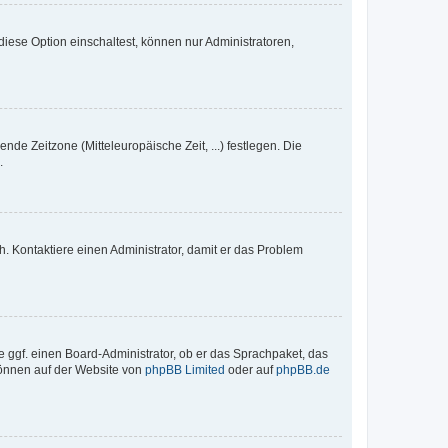
iese Option einschaltest, können nur Administratoren,
nde Zeitzone (Mitteleuropäische Zeit, ...) festlegen. Die
.
sch. Kontaktiere einen Administrator, damit er das Problem
e ggf. einen Board-Administrator, ob er das Sprachpaket, das
 können auf der Website von
phpBB Limited
oder auf
phpBB.de