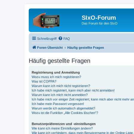
SIxO-Forum
Das Forum für den SIxO
Schnellzugriff
FAQ
Foren-Übersicht
Häufig gestellte Fragen
Häufig gestellte Fragen
Registrierung und Anmeldung
Wozu muss ich mich registrieren?
Was ist COPPA?
Warum kann ich mich nicht registrieren?
Ich habe mich registriert, kann mich aber nicht anmelden!
Warum kann ich mich nicht anmelden?
Ich habe mich vor einiger Zeit registriert, kann mich aber nicht mehr 
Ich habe mein Passwort vergessen!
Warum werde ich automatisch abgemeldet?
Wozu ist die Funktion „Alle Cookies löschen“?
Benutzerpräferenzen und -einstellungen
Wie kann ich meine Einstellungen ändern?
Wie kann ich verhindern, dass mein Benutzername in der Online-Liste 