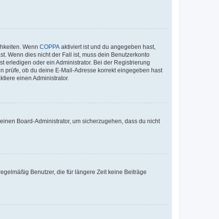
ichkeiten. Wenn
COPPA
aktiviert ist und du angegeben hast,
st. Wenn dies nicht der Fall ist, muss dein Benutzerkonto
t erledigen oder ein Administrator. Bei der Registrierung
ten prüfe, ob du deine E-Mail-Adresse korrekt eingegeben hast
tiere einen Administrator.
n einen Board-Administrator, um sicherzugehen, dass du nicht
egelmäßig Benutzer, die für längere Zeit keine Beiträge