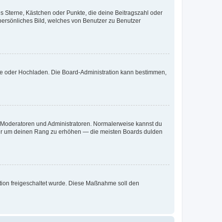
es Sterne, Kästchen oder Punkte, die deine Beitragszahl oder
 persönliches Bild, welches von Benutzer zu Benutzer
ote oder Hochladen. Die Board-Administration kann bestimmen,
ie Moderatoren und Administratoren. Normalerweise kannst du
, nur um deinen Rang zu erhöhen — die meisten Boards dulden
ration freigeschaltet wurde. Diese Maßnahme soll den