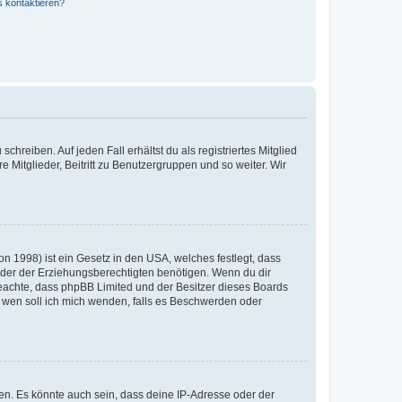
s kontaktieren?
chreiben. Auf jeden Fall erhältst du als registriertes Mitglied
e Mitglieder, Beitritt zu Benutzergruppen und so weiter. Wir
n 1998) ist ein Gesetz in den USA, welches festlegt, dass
der der Erziehungsberechtigten benötigen. Wenn du dir
te beachte, dass phpBB Limited und der Besitzer dieses Boards
An wen soll ich mich wenden, falls es Beschwerden oder
en. Es könnte auch sein, dass deine IP-Adresse oder der