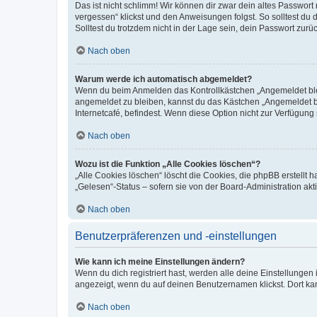
Das ist nicht schlimm! Wir können dir zwar dein altes Passwort
vergessen“ klickst und den Anweisungen folgst. So solltest du
Solltest du trotzdem nicht in der Lage sein, dein Passwort zur
Nach oben
Warum werde ich automatisch abgemeldet?
Wenn du beim Anmelden das Kontrollkästchen „Angemeldet bleib
angemeldet zu bleiben, kannst du das Kästchen „Angemeldet b
Internetcafé, befindest. Wenn diese Option nicht zur Verfügung
Nach oben
Wozu ist die Funktion „Alle Cookies löschen“?
„Alle Cookies löschen“ löscht die Cookies, die phpBB erstellt
„Gelesen“-Status – sofern sie von der Board-Administration ak
Nach oben
Benutzerpräferenzen und -einstellungen
Wie kann ich meine Einstellungen ändern?
Wenn du dich registriert hast, werden alle deine Einstellunge
angezeigt, wenn du auf deinen Benutzernamen klickst. Dort kan
Nach oben