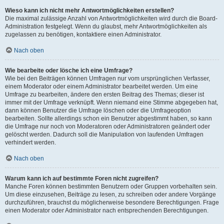
Wieso kann ich nicht mehr Antwortmöglichkeiten erstellen?
Die maximal zulässige Anzahl von Antwortmöglichkeiten wird durch die Board-
Administration festgelegt. Wenn du glaubst, mehr Antwortmöglichkeiten als
zugelassen zu benötigen, kontaktiere einen Administrator.
Nach oben
Wie bearbeite oder lösche ich eine Umfrage?
Wie bei den Beiträgen können Umfragen nur vom ursprünglichen Verfasser,
einem Moderator oder einem Administrator bearbeitet werden. Um eine
Umfrage zu bearbeiten, ändere den ersten Beitrag des Themas; dieser ist
immer mit der Umfrage verknüpft. Wenn niemand eine Stimme abgegeben hat,
dann können Benutzer die Umfrage löschen oder die Umfrageoption
bearbeiten. Sollte allerdings schon ein Benutzer abgestimmt haben, so kann
die Umfrage nur noch von Moderatoren oder Administratoren geändert oder
gelöscht werden. Dadurch soll die Manipulation von laufenden Umfragen
verhindert werden.
Nach oben
Warum kann ich auf bestimmte Foren nicht zugreifen?
Manche Foren können bestimmten Benutzern oder Gruppen vorbehalten sein.
Um diese einzusehen, Beiträge zu lesen, zu schreiben oder andere Vorgänge
durchzuführen, brauchst du möglicherweise besondere Berechtigungen. Frage
einen Moderator oder Administrator nach entsprechenden Berechtigungen.