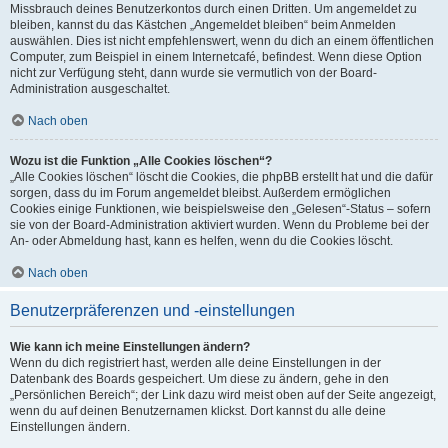
Missbrauch deines Benutzerkontos durch einen Dritten. Um angemeldet zu
bleiben, kannst du das Kästchen „Angemeldet bleiben“ beim Anmelden
auswählen. Dies ist nicht empfehlenswert, wenn du dich an einem öffentlichen
Computer, zum Beispiel in einem Internetcafé, befindest. Wenn diese Option
nicht zur Verfügung steht, dann wurde sie vermutlich von der Board-
Administration ausgeschaltet.
Nach oben
Wozu ist die Funktion „Alle Cookies löschen“?
„Alle Cookies löschen“ löscht die Cookies, die phpBB erstellt hat und die dafür
sorgen, dass du im Forum angemeldet bleibst. Außerdem ermöglichen
Cookies einige Funktionen, wie beispielsweise den „Gelesen“-Status – sofern
sie von der Board-Administration aktiviert wurden. Wenn du Probleme bei der
An- oder Abmeldung hast, kann es helfen, wenn du die Cookies löscht.
Nach oben
Benutzerpräferenzen und -einstellungen
Wie kann ich meine Einstellungen ändern?
Wenn du dich registriert hast, werden alle deine Einstellungen in der
Datenbank des Boards gespeichert. Um diese zu ändern, gehe in den
„Persönlichen Bereich“; der Link dazu wird meist oben auf der Seite angezeigt,
wenn du auf deinen Benutzernamen klickst. Dort kannst du alle deine
Einstellungen ändern.