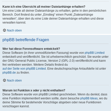
Kann ich eine Übersicht all meiner Dateianhänge erhalten?
Um eine Liste all deiner Dateianhänge zu erhalten, gehe in den persönlichen
Bereich. Dort findest du unter „Einstieg“ einen Punkt „Dateianhänge
verwalten“, über den du eine Liste deiner Dateianhänge erhalten und diese
verwalten kannst.
Nach oben
phpBB betreffende Fragen
Wer hat diese Forensoftware entwickelt?
Diese Software (in ihrer unmodifizierten Fassung) wurde von
phpBB Limited
entwickelt und veröffentlicht. Sie ist urheberrechtlich geschützt. Sie wurde unter
der GNU General Public License, Version 2 (GPL-2.0) veröffentlicht und kann
frei vertrieben werden. Weitere Details findest du
auf der Seite von phpBB Limited
. Eine deutschsprachige Anlaufstelle ist unter
phpBB.de
zu finden.
Nach oben
Warum ist Funktion x oder y nicht enthalten?
Diese Software wurde von phpBB Limited geschrieben. Wenn du denkst, dass
eine Funktion implementiert werden sollte, dann besuche
phpBB Ideas
, wo du
deine Stimme für bestehende Vorschläge abgeben oder neue Funktionen
vorschlagen kannst.