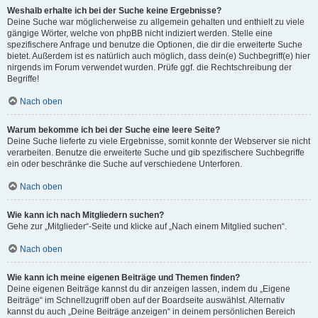
Weshalb erhalte ich bei der Suche keine Ergebnisse?
Deine Suche war möglicherweise zu allgemein gehalten und enthielt zu viele
gängige Wörter, welche von phpBB nicht indiziert werden. Stelle eine
spezifischere Anfrage und benutze die Optionen, die dir die erweiterte Suche
bietet. Außerdem ist es natürlich auch möglich, dass dein(e) Suchbegriff(e) hier
nirgends im Forum verwendet wurden. Prüfe ggf. die Rechtschreibung der
Begriffe!
Nach oben
Warum bekomme ich bei der Suche eine leere Seite?
Deine Suche lieferte zu viele Ergebnisse, somit konnte der Webserver sie nicht
verarbeiten. Benutze die erweiterte Suche und gib spezifischere Suchbegriffe
ein oder beschränke die Suche auf verschiedene Unterforen.
Nach oben
Wie kann ich nach Mitgliedern suchen?
Gehe zur „Mitglieder“-Seite und klicke auf „Nach einem Mitglied suchen“.
Nach oben
Wie kann ich meine eigenen Beiträge und Themen finden?
Deine eigenen Beiträge kannst du dir anzeigen lassen, indem du „Eigene
Beiträge“ im Schnellzugriff oben auf der Boardseite auswählst. Alternativ
kannst du auch „Deine Beiträge anzeigen“ in deinem persönlichen Bereich