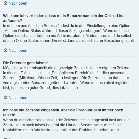
Nach oben
Wie kann ich verhindern, dass mein Benutzername in der Online-Liste
auftaucht?
In deinem persönlichen Bereich findest du in den Einstellungen eine Option
„Meinen Online-Status während dieser Sitzung verbergen“. Wenn du diese
Option einschaltest, können nur Administratoren, Moderatoren und du selbst
deinen Online-Status sehen. Du wirst dann als unsichtbarer Besucher gezählt.
Nach oben
Die Forenuhr geht falsch!
Möglicherweise entspricht die angezeigte Zeit nicht deiner eigenen Zeitzone.
In diesem Fall solltest du im „Persönlichen Bereich“ die für dich passende
Zeitzone (Mitteleuropäische Zeit, ...) festlegen. Die Zeitzone kann dabei nur
von registrierten Benutzern geändert werden. Wenn du noch nicht registriert
bist, ist dies ein guter Grund, dies jetzt zu tun.
Nach oben
Ich habe die Zeitzone eingestellt, aber die Forenuhr geht immer noch
falsch!
Wenn du dir sicher bist, dass du die Zeitzone richtig eingestellt hast und die
Zeit trotzdem noch falsch ist, geht die Uhr des Servers vermutlich falsch.
Kontaktiere einen Administrator, damit er das Problem beheben kann.