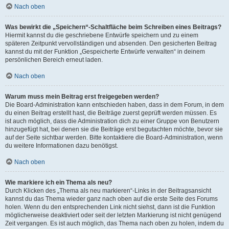
Nach oben
Was bewirkt die „Speichern“-Schaltfläche beim Schreiben eines Beitrags?
Hiermit kannst du die geschriebene Entwürfe speichern und zu einem
späteren Zeitpunkt vervollständigen und absenden. Den gesicherten Beitrag
kannst du mit der Funktion „Gespeicherte Entwürfe verwalten“ in deinem
persönlichen Bereich erneut laden.
Nach oben
Warum muss mein Beitrag erst freigegeben werden?
Die Board-Administration kann entschieden haben, dass in dem Forum, in dem
du einen Beitrag erstellt hast, die Beiträge zuerst geprüft werden müssen. Es
ist auch möglich, dass die Administration dich zu einer Gruppe von Benutzern
hinzugefügt hat, bei denen sie die Beiträge erst begutachten möchte, bevor sie
auf der Seite sichtbar werden. Bitte kontaktiere die Board-Administration, wenn
du weitere Informationen dazu benötigst.
Nach oben
Wie markiere ich ein Thema als neu?
Durch Klicken des „Thema als neu markieren“-Links in der Beitragsansicht
kannst du das Thema wieder ganz nach oben auf die erste Seite des Forums
holen. Wenn du den entsprechenden Link nicht siehst, dann ist die Funktion
möglicherweise deaktiviert oder seit der letzten Markierung ist nicht genügend
Zeit vergangen. Es ist auch möglich, das Thema nach oben zu holen, indem du