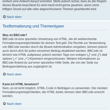
einfach eine Antwort darauf schreibst. Stelle jedoch sicher, dass du die Regeln
dieses Boards beachtest! Es wird meist nicht gerne gesehen, wenn ohne
triftigen Grund auf alte oder abgeschlossene Themen geantwortet wird.
Nach oben
Textformatierung und Thementypen
Was ist BBCode?
BBCode ist eine spezielle Umsetzung von HTML, die dir weitreichende
Formatierungsmöglichkeiten für deinen Text gibt. Die Rechte zur Verwendung
von BBCode werden durch die Board-Administration vergeben, können jedoch
auch durch dich für jeden einzelnen Beitrag deaktiviert werden. BBCode ist
ähnlich wie HTML aufgebaut, jedoch werden Tags von eckigen („[“ und „]“) statt
spitzen („<“ und „>“) Klammern eingeschlossen. Weitere Informationen zu
BBCode findest du auf einer speziellen Hilfe-Seite, die von der Seite zur
Beitragserstellung aus zugänglich ist.
Nach oben
Kann ich HTML benutzen?
Nein, es ist nicht möglich, HTML-Code in Beiträgen zu verwenden. Die meisten
Formatierungsmöglichkeiten, die HTML bietet, können über BBCode erreicht
werden.
Nach oben