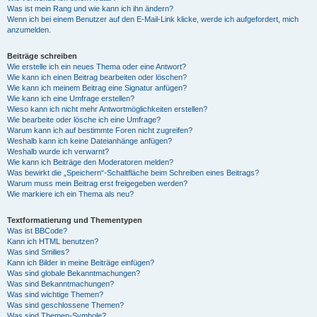
Was ist mein Rang und wie kann ich ihn ändern?
Wenn ich bei einem Benutzer auf den E-Mail-Link klicke, werde ich aufgefordert, mich
anzumelden.
Beiträge schreiben
Wie erstelle ich ein neues Thema oder eine Antwort?
Wie kann ich einen Beitrag bearbeiten oder löschen?
Wie kann ich meinem Beitrag eine Signatur anfügen?
Wie kann ich eine Umfrage erstellen?
Wieso kann ich nicht mehr Antwortmöglichkeiten erstellen?
Wie bearbeite oder lösche ich eine Umfrage?
Warum kann ich auf bestimmte Foren nicht zugreifen?
Weshalb kann ich keine Dateianhänge anfügen?
Weshalb wurde ich verwarnt?
Wie kann ich Beiträge den Moderatoren melden?
Was bewirkt die „Speichern“-Schaltfläche beim Schreiben eines Beitrags?
Warum muss mein Beitrag erst freigegeben werden?
Wie markiere ich ein Thema als neu?
Textformatierung und Thementypen
Was ist BBCode?
Kann ich HTML benutzen?
Was sind Smilies?
Kann ich Bilder in meine Beiträge einfügen?
Was sind globale Bekanntmachungen?
Was sind Bekanntmachungen?
Was sind wichtige Themen?
Was sind geschlossene Themen?
Was sind Themen-Symbole?