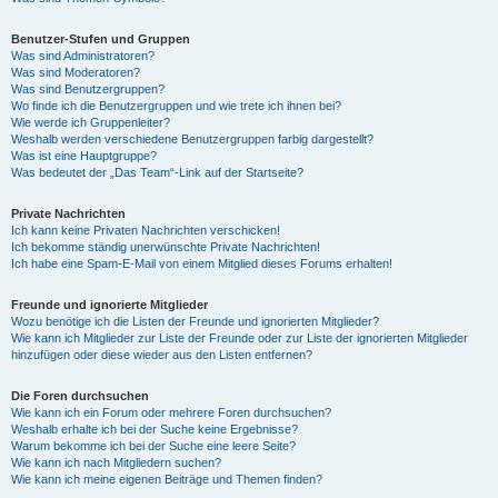
Benutzer-Stufen und Gruppen
Was sind Administratoren?
Was sind Moderatoren?
Was sind Benutzergruppen?
Wo finde ich die Benutzergruppen und wie trete ich ihnen bei?
Wie werde ich Gruppenleiter?
Weshalb werden verschiedene Benutzergruppen farbig dargestellt?
Was ist eine Hauptgruppe?
Was bedeutet der „Das Team“-Link auf der Startseite?
Private Nachrichten
Ich kann keine Privaten Nachrichten verschicken!
Ich bekomme ständig unerwünschte Private Nachrichten!
Ich habe eine Spam-E-Mail von einem Mitglied dieses Forums erhalten!
Freunde und ignorierte Mitglieder
Wozu benötige ich die Listen der Freunde und ignorierten Mitglieder?
Wie kann ich Mitglieder zur Liste der Freunde oder zur Liste der ignorierten Mitglieder
hinzufügen oder diese wieder aus den Listen entfernen?
Die Foren durchsuchen
Wie kann ich ein Forum oder mehrere Foren durchsuchen?
Weshalb erhalte ich bei der Suche keine Ergebnisse?
Warum bekomme ich bei der Suche eine leere Seite?
Wie kann ich nach Mitgliedern suchen?
Wie kann ich meine eigenen Beiträge und Themen finden?