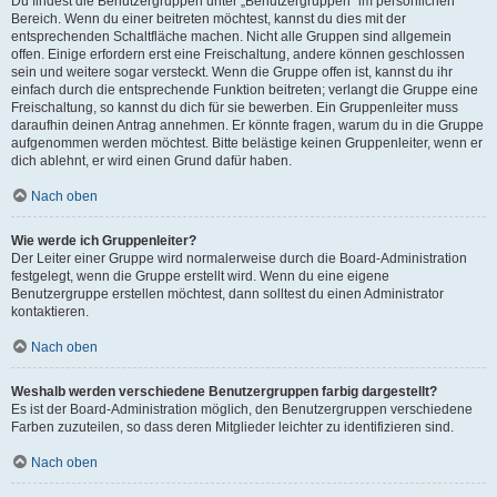
Du findest die Benutzergruppen unter „Benutzergruppen“ im persönlichen
Bereich. Wenn du einer beitreten möchtest, kannst du dies mit der
entsprechenden Schaltfläche machen. Nicht alle Gruppen sind allgemein
offen. Einige erfordern erst eine Freischaltung, andere können geschlossen
sein und weitere sogar versteckt. Wenn die Gruppe offen ist, kannst du ihr
einfach durch die entsprechende Funktion beitreten; verlangt die Gruppe eine
Freischaltung, so kannst du dich für sie bewerben. Ein Gruppenleiter muss
daraufhin deinen Antrag annehmen. Er könnte fragen, warum du in die Gruppe
aufgenommen werden möchtest. Bitte belästige keinen Gruppenleiter, wenn er
dich ablehnt, er wird einen Grund dafür haben.
Nach oben
Wie werde ich Gruppenleiter?
Der Leiter einer Gruppe wird normalerweise durch die Board-Administration
festgelegt, wenn die Gruppe erstellt wird. Wenn du eine eigene
Benutzergruppe erstellen möchtest, dann solltest du einen Administrator
kontaktieren.
Nach oben
Weshalb werden verschiedene Benutzergruppen farbig dargestellt?
Es ist der Board-Administration möglich, den Benutzergruppen verschiedene
Farben zuzuteilen, so dass deren Mitglieder leichter zu identifizieren sind.
Nach oben