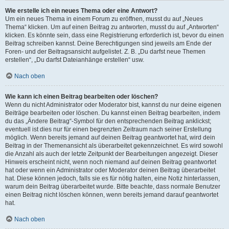
Wie erstelle ich ein neues Thema oder eine Antwort?
Um ein neues Thema in einem Forum zu eröffnen, musst du auf „Neues
Thema“ klicken. Um auf einen Beitrag zu antworten, musst du auf „Antworten“
klicken. Es könnte sein, dass eine Registrierung erforderlich ist, bevor du einen
Beitrag schreiben kannst. Deine Berechtigungen sind jeweils am Ende der
Foren- und der Beitragsansicht aufgelistet. Z. B. „Du darfst neue Themen
erstellen“, „Du darfst Dateianhänge erstellen“ usw.
Nach oben
Wie kann ich einen Beitrag bearbeiten oder löschen?
Wenn du nicht Administrator oder Moderator bist, kannst du nur deine eigenen
Beiträge bearbeiten oder löschen. Du kannst einen Beitrag bearbeiten, indem
du das „Ändere Beitrag“-Symbol für den entsprechenden Beitrag anklickst;
eventuell ist dies nur für einen begrenzten Zeitraum nach seiner Erstellung
möglich. Wenn bereits jemand auf deinen Beitrag geantwortet hat, wird dein
Beitrag in der Themenansicht als überarbeitet gekennzeichnet. Es wird sowohl
die Anzahl als auch der letzte Zeitpunkt der Bearbeitungen angezeigt. Dieser
Hinweis erscheint nicht, wenn noch niemand auf deinen Beitrag geantwortet
hat oder wenn ein Administrator oder Moderator deinen Beitrag überarbeitet
hat. Diese können jedoch, falls sie es für nötig halten, eine Notiz hinterlassen,
warum dein Beitrag überarbeitet wurde. Bitte beachte, dass normale Benutzer
einen Beitrag nicht löschen können, wenn bereits jemand darauf geantwortet
hat.
Nach oben