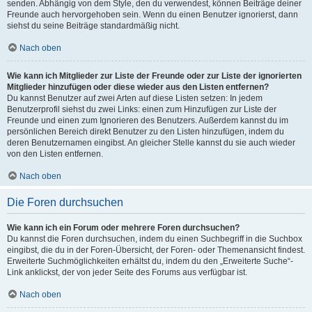
senden. Abhängig von dem Style, den du verwendest, können Beiträge deiner
Freunde auch hervorgehoben sein. Wenn du einen Benutzer ignorierst, dann
siehst du seine Beiträge standardmäßig nicht.
Nach oben
Wie kann ich Mitglieder zur Liste der Freunde oder zur Liste der ignorierten
Mitglieder hinzufügen oder diese wieder aus den Listen entfernen?
Du kannst Benutzer auf zwei Arten auf diese Listen setzen: In jedem
Benutzerprofil siehst du zwei Links: einen zum Hinzufügen zur Liste der
Freunde und einen zum Ignorieren des Benutzers. Außerdem kannst du im
persönlichen Bereich direkt Benutzer zu den Listen hinzufügen, indem du
deren Benutzernamen eingibst. An gleicher Stelle kannst du sie auch wieder
von den Listen entfernen.
Nach oben
Die Foren durchsuchen
Wie kann ich ein Forum oder mehrere Foren durchsuchen?
Du kannst die Foren durchsuchen, indem du einen Suchbegriff in die Suchbox
eingibst, die du in der Foren-Übersicht, der Foren- oder Themenansicht findest.
Erweiterte Suchmöglichkeiten erhältst du, indem du den „Erweiterte Suche“-
Link anklickst, der von jeder Seite des Forums aus verfügbar ist.
Nach oben