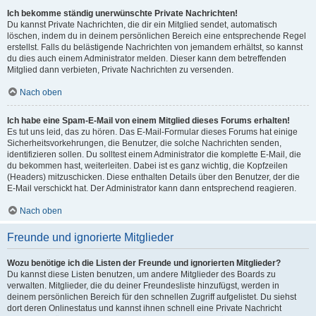
Ich bekomme ständig unerwünschte Private Nachrichten!
Du kannst Private Nachrichten, die dir ein Mitglied sendet, automatisch
löschen, indem du in deinem persönlichen Bereich eine entsprechende Regel
erstellst. Falls du belästigende Nachrichten von jemandem erhältst, so kannst
du dies auch einem Administrator melden. Dieser kann dem betreffenden
Mitglied dann verbieten, Private Nachrichten zu versenden.
Nach oben
Ich habe eine Spam-E-Mail von einem Mitglied dieses Forums erhalten!
Es tut uns leid, das zu hören. Das E-Mail-Formular dieses Forums hat einige
Sicherheitsvorkehrungen, die Benutzer, die solche Nachrichten senden,
identifizieren sollen. Du solltest einem Administrator die komplette E-Mail, die
du bekommen hast, weiterleiten. Dabei ist es ganz wichtig, die Kopfzeilen
(Headers) mitzuschicken. Diese enthalten Details über den Benutzer, der die
E-Mail verschickt hat. Der Administrator kann dann entsprechend reagieren.
Nach oben
Freunde und ignorierte Mitglieder
Wozu benötige ich die Listen der Freunde und ignorierten Mitglieder?
Du kannst diese Listen benutzen, um andere Mitglieder des Boards zu
verwalten. Mitglieder, die du deiner Freundesliste hinzufügst, werden in
deinem persönlichen Bereich für den schnellen Zugriff aufgelistet. Du siehst
dort deren Onlinestatus und kannst ihnen schnell eine Private Nachricht