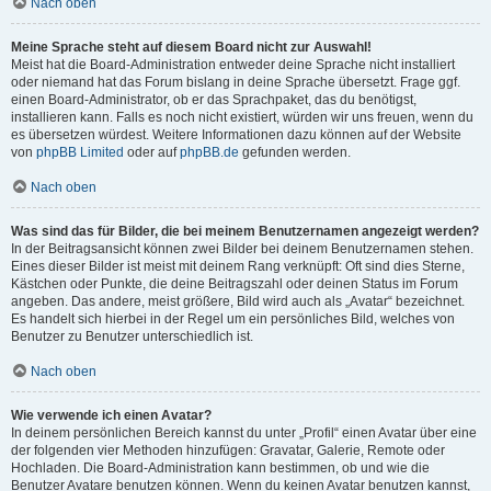
Nach oben
Meine Sprache steht auf diesem Board nicht zur Auswahl!
Meist hat die Board-Administration entweder deine Sprache nicht installiert
oder niemand hat das Forum bislang in deine Sprache übersetzt. Frage ggf.
einen Board-Administrator, ob er das Sprachpaket, das du benötigst,
installieren kann. Falls es noch nicht existiert, würden wir uns freuen, wenn du
es übersetzen würdest. Weitere Informationen dazu können auf der Website
von
phpBB Limited
oder auf
phpBB.de
gefunden werden.
Nach oben
Was sind das für Bilder, die bei meinem Benutzernamen angezeigt werden?
In der Beitragsansicht können zwei Bilder bei deinem Benutzernamen stehen.
Eines dieser Bilder ist meist mit deinem Rang verknüpft: Oft sind dies Sterne,
Kästchen oder Punkte, die deine Beitragszahl oder deinen Status im Forum
angeben. Das andere, meist größere, Bild wird auch als „Avatar“ bezeichnet.
Es handelt sich hierbei in der Regel um ein persönliches Bild, welches von
Benutzer zu Benutzer unterschiedlich ist.
Nach oben
Wie verwende ich einen Avatar?
In deinem persönlichen Bereich kannst du unter „Profil“ einen Avatar über eine
der folgenden vier Methoden hinzufügen: Gravatar, Galerie, Remote oder
Hochladen. Die Board-Administration kann bestimmen, ob und wie die
Benutzer Avatare benutzen können. Wenn du keinen Avatar benutzen kannst,