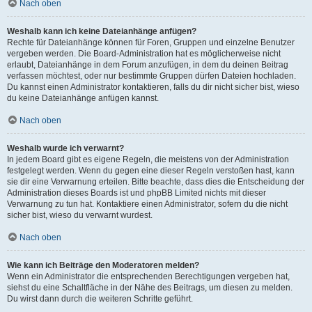
Nach oben
Weshalb kann ich keine Dateianhänge anfügen?
Rechte für Dateianhänge können für Foren, Gruppen und einzelne Benutzer
vergeben werden. Die Board-Administration hat es möglicherweise nicht
erlaubt, Dateianhänge in dem Forum anzufügen, in dem du deinen Beitrag
verfassen möchtest, oder nur bestimmte Gruppen dürfen Dateien hochladen.
Du kannst einen Administrator kontaktieren, falls du dir nicht sicher bist, wieso
du keine Dateianhänge anfügen kannst.
Nach oben
Weshalb wurde ich verwarnt?
In jedem Board gibt es eigene Regeln, die meistens von der Administration
festgelegt werden. Wenn du gegen eine dieser Regeln verstoßen hast, kann
sie dir eine Verwarnung erteilen. Bitte beachte, dass dies die Entscheidung der
Administration dieses Boards ist und phpBB Limited nichts mit dieser
Verwarnung zu tun hat. Kontaktiere einen Administrator, sofern du die nicht
sicher bist, wieso du verwarnt wurdest.
Nach oben
Wie kann ich Beiträge den Moderatoren melden?
Wenn ein Administrator die entsprechenden Berechtigungen vergeben hat,
siehst du eine Schaltfläche in der Nähe des Beitrags, um diesen zu melden.
Du wirst dann durch die weiteren Schritte geführt.