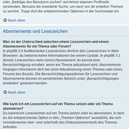
oder „Beiträge des Benutzers suchen“ auf deiner eigenen Profilseite
verwenden. Benutze die erweiterte Suche, um nach von dir erstellen Themen
zu suchen. Trage dort die entsprechenden Optionen in die Suchmaske ein.
Nach oben
Abonnements und Lesezeichen
Was ist der Unterschied zwischen einem Lesezeichen und einem
Abonnements für ein Thema oder Forum?
In phpBB 3.0 funktionierten Lesezeichen ähnlich den Lesezeichen in Web-
Browsern: du bekamst keine Informationen bei einem Update. In phpBB 3.1
ähneln Lesezeichen mehr einem Abonnement: du kannst eine
Benachrichtigung erhalten, wenn ein Thema aktualisiert wird. Abonnements
hingegen informieren dich bei einer Aktualisierung eines Themas oder eines
Forums des Boards. Die Benachrichtigungsoptionen für Lesezeichen und
Abonnements können im persönlichen Bereich unter „Benachrichtigungen
einstellen“ geändert werden.
Nach oben
Wie kann ich ein Lesezeichen auf ein Thema setzen oder ein Thema
abonnieren?
Du kannst ein Lesezeichen auf ein Thema setzen oder es abonnieren, in dem
du die entsprechende Option in den „Themen-Optionen“ auswählst, die sich
normalerweise ober- und unterhalb des Diskussionsverlaufs des Themas
befinden.