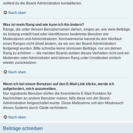
solltest du die Board-Administration kontaktieren.
Nach oben
Was ist mein Rang und wie kann ich ihn ändern?
Ränge, die unter deinem Benutzernamen stehen, zeigen an, wie viele Beiträge
du bislang erstellt hast oder identifizieren bestimmte Benutzer wie
Moderatoren und Administratoren. Normalerweise kannst du den Wortlaut
eines Ranges nicht direkt ändern, da sie von der Board-Administration
festgelegt wurden. Bitte schreibe keine sinnlosen Beiträge, nur um deinen
Rang zu erhöhen — die meisten Boards dulden dieses Verhalten nicht und ein
Moderator oder Administrator wird deinen Rang unter Umständen einfach
wieder zurücksetzen.
Nach oben
Wenn ich bei einem Benutzer auf den E-Mail-Link klicke, werde ich
aufgefordert, mich anzumelden.
Nur registrierte Benutzer dürfen die foreninterne E-Mail-Funktion für
Nachrichten an andere Benutzer nutzen, falls diese von der Board-
Administration freigeschaltet wurde. Diese Maßnahme soll den Missbrauch
dieses Systems durch Gäste verhindern.
Nach oben
Beiträge schreiben