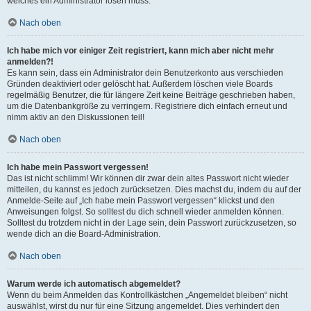
welches ein Administrator lösen muss.
Nach oben
Ich habe mich vor einiger Zeit registriert, kann mich aber nicht mehr
anmelden?!
Es kann sein, dass ein Administrator dein Benutzerkonto aus verschieden
Gründen deaktiviert oder gelöscht hat. Außerdem löschen viele Boards
regelmäßig Benutzer, die für längere Zeit keine Beiträge geschrieben haben,
um die Datenbankgröße zu verringern. Registriere dich einfach erneut und
nimm aktiv an den Diskussionen teil!
Nach oben
Ich habe mein Passwort vergessen!
Das ist nicht schlimm! Wir können dir zwar dein altes Passwort nicht wieder
mitteilen, du kannst es jedoch zurücksetzen. Dies machst du, indem du auf der
Anmelde-Seite auf „Ich habe mein Passwort vergessen“ klickst und den
Anweisungen folgst. So solltest du dich schnell wieder anmelden können.
Solltest du trotzdem nicht in der Lage sein, dein Passwort zurückzusetzen, so
wende dich an die Board-Administration.
Nach oben
Warum werde ich automatisch abgemeldet?
Wenn du beim Anmelden das Kontrollkästchen „Angemeldet bleiben“ nicht
auswählst, wirst du nur für eine Sitzung angemeldet. Dies verhindert den