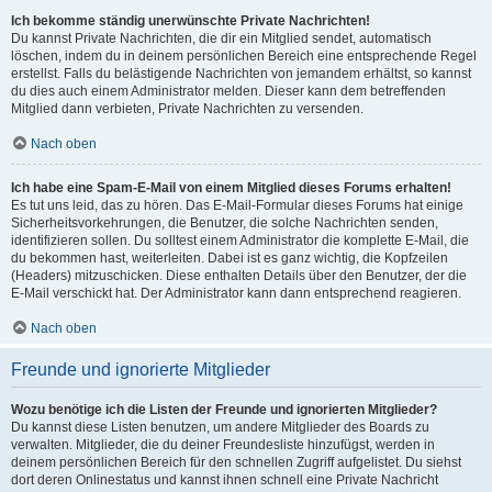
Ich bekomme ständig unerwünschte Private Nachrichten!
Du kannst Private Nachrichten, die dir ein Mitglied sendet, automatisch
löschen, indem du in deinem persönlichen Bereich eine entsprechende Regel
erstellst. Falls du belästigende Nachrichten von jemandem erhältst, so kannst
du dies auch einem Administrator melden. Dieser kann dem betreffenden
Mitglied dann verbieten, Private Nachrichten zu versenden.
Nach oben
Ich habe eine Spam-E-Mail von einem Mitglied dieses Forums erhalten!
Es tut uns leid, das zu hören. Das E-Mail-Formular dieses Forums hat einige
Sicherheitsvorkehrungen, die Benutzer, die solche Nachrichten senden,
identifizieren sollen. Du solltest einem Administrator die komplette E-Mail, die
du bekommen hast, weiterleiten. Dabei ist es ganz wichtig, die Kopfzeilen
(Headers) mitzuschicken. Diese enthalten Details über den Benutzer, der die
E-Mail verschickt hat. Der Administrator kann dann entsprechend reagieren.
Nach oben
Freunde und ignorierte Mitglieder
Wozu benötige ich die Listen der Freunde und ignorierten Mitglieder?
Du kannst diese Listen benutzen, um andere Mitglieder des Boards zu
verwalten. Mitglieder, die du deiner Freundesliste hinzufügst, werden in
deinem persönlichen Bereich für den schnellen Zugriff aufgelistet. Du siehst
dort deren Onlinestatus und kannst ihnen schnell eine Private Nachricht