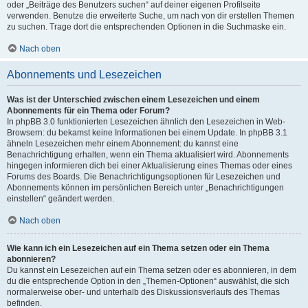
oder „Beiträge des Benutzers suchen“ auf deiner eigenen Profilseite
verwenden. Benutze die erweiterte Suche, um nach von dir erstellen Themen
zu suchen. Trage dort die entsprechenden Optionen in die Suchmaske ein.
Nach oben
Abonnements und Lesezeichen
Was ist der Unterschied zwischen einem Lesezeichen und einem
Abonnements für ein Thema oder Forum?
In phpBB 3.0 funktionierten Lesezeichen ähnlich den Lesezeichen in Web-
Browsern: du bekamst keine Informationen bei einem Update. In phpBB 3.1
ähneln Lesezeichen mehr einem Abonnement: du kannst eine
Benachrichtigung erhalten, wenn ein Thema aktualisiert wird. Abonnements
hingegen informieren dich bei einer Aktualisierung eines Themas oder eines
Forums des Boards. Die Benachrichtigungsoptionen für Lesezeichen und
Abonnements können im persönlichen Bereich unter „Benachrichtigungen
einstellen“ geändert werden.
Nach oben
Wie kann ich ein Lesezeichen auf ein Thema setzen oder ein Thema
abonnieren?
Du kannst ein Lesezeichen auf ein Thema setzen oder es abonnieren, in dem
du die entsprechende Option in den „Themen-Optionen“ auswählst, die sich
normalerweise ober- und unterhalb des Diskussionsverlaufs des Themas
befinden.