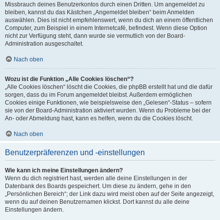
Missbrauch deines Benutzerkontos durch einen Dritten. Um angemeldet zu
bleiben, kannst du das Kästchen „Angemeldet bleiben“ beim Anmelden
auswählen. Dies ist nicht empfehlenswert, wenn du dich an einem öffentlichen
Computer, zum Beispiel in einem Internetcafé, befindest. Wenn diese Option
nicht zur Verfügung steht, dann wurde sie vermutlich von der Board-
Administration ausgeschaltet.
Nach oben
Wozu ist die Funktion „Alle Cookies löschen“?
„Alle Cookies löschen“ löscht die Cookies, die phpBB erstellt hat und die dafür
sorgen, dass du im Forum angemeldet bleibst. Außerdem ermöglichen
Cookies einige Funktionen, wie beispielsweise den „Gelesen“-Status – sofern
sie von der Board-Administration aktiviert wurden. Wenn du Probleme bei der
An- oder Abmeldung hast, kann es helfen, wenn du die Cookies löscht.
Nach oben
Benutzerpräferenzen und -einstellungen
Wie kann ich meine Einstellungen ändern?
Wenn du dich registriert hast, werden alle deine Einstellungen in der
Datenbank des Boards gespeichert. Um diese zu ändern, gehe in den
„Persönlichen Bereich“; der Link dazu wird meist oben auf der Seite angezeigt,
wenn du auf deinen Benutzernamen klickst. Dort kannst du alle deine
Einstellungen ändern.