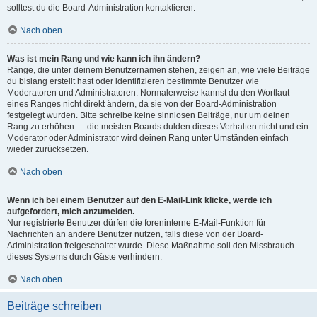
solltest du die Board-Administration kontaktieren.
Nach oben
Was ist mein Rang und wie kann ich ihn ändern?
Ränge, die unter deinem Benutzernamen stehen, zeigen an, wie viele Beiträge
du bislang erstellt hast oder identifizieren bestimmte Benutzer wie
Moderatoren und Administratoren. Normalerweise kannst du den Wortlaut
eines Ranges nicht direkt ändern, da sie von der Board-Administration
festgelegt wurden. Bitte schreibe keine sinnlosen Beiträge, nur um deinen
Rang zu erhöhen — die meisten Boards dulden dieses Verhalten nicht und ein
Moderator oder Administrator wird deinen Rang unter Umständen einfach
wieder zurücksetzen.
Nach oben
Wenn ich bei einem Benutzer auf den E-Mail-Link klicke, werde ich
aufgefordert, mich anzumelden.
Nur registrierte Benutzer dürfen die foreninterne E-Mail-Funktion für
Nachrichten an andere Benutzer nutzen, falls diese von der Board-
Administration freigeschaltet wurde. Diese Maßnahme soll den Missbrauch
dieses Systems durch Gäste verhindern.
Nach oben
Beiträge schreiben