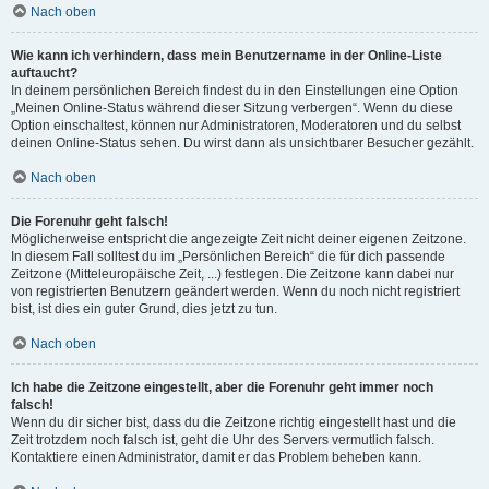
Nach oben
Wie kann ich verhindern, dass mein Benutzername in der Online-Liste
auftaucht?
In deinem persönlichen Bereich findest du in den Einstellungen eine Option
„Meinen Online-Status während dieser Sitzung verbergen“. Wenn du diese
Option einschaltest, können nur Administratoren, Moderatoren und du selbst
deinen Online-Status sehen. Du wirst dann als unsichtbarer Besucher gezählt.
Nach oben
Die Forenuhr geht falsch!
Möglicherweise entspricht die angezeigte Zeit nicht deiner eigenen Zeitzone.
In diesem Fall solltest du im „Persönlichen Bereich“ die für dich passende
Zeitzone (Mitteleuropäische Zeit, ...) festlegen. Die Zeitzone kann dabei nur
von registrierten Benutzern geändert werden. Wenn du noch nicht registriert
bist, ist dies ein guter Grund, dies jetzt zu tun.
Nach oben
Ich habe die Zeitzone eingestellt, aber die Forenuhr geht immer noch
falsch!
Wenn du dir sicher bist, dass du die Zeitzone richtig eingestellt hast und die
Zeit trotzdem noch falsch ist, geht die Uhr des Servers vermutlich falsch.
Kontaktiere einen Administrator, damit er das Problem beheben kann.