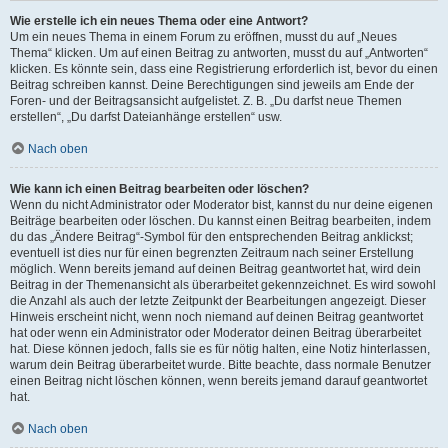
Wie erstelle ich ein neues Thema oder eine Antwort?
Um ein neues Thema in einem Forum zu eröffnen, musst du auf „Neues
Thema“ klicken. Um auf einen Beitrag zu antworten, musst du auf „Antworten“
klicken. Es könnte sein, dass eine Registrierung erforderlich ist, bevor du einen
Beitrag schreiben kannst. Deine Berechtigungen sind jeweils am Ende der
Foren- und der Beitragsansicht aufgelistet. Z. B. „Du darfst neue Themen
erstellen“, „Du darfst Dateianhänge erstellen“ usw.
Nach oben
Wie kann ich einen Beitrag bearbeiten oder löschen?
Wenn du nicht Administrator oder Moderator bist, kannst du nur deine eigenen
Beiträge bearbeiten oder löschen. Du kannst einen Beitrag bearbeiten, indem
du das „Ändere Beitrag“-Symbol für den entsprechenden Beitrag anklickst;
eventuell ist dies nur für einen begrenzten Zeitraum nach seiner Erstellung
möglich. Wenn bereits jemand auf deinen Beitrag geantwortet hat, wird dein
Beitrag in der Themenansicht als überarbeitet gekennzeichnet. Es wird sowohl
die Anzahl als auch der letzte Zeitpunkt der Bearbeitungen angezeigt. Dieser
Hinweis erscheint nicht, wenn noch niemand auf deinen Beitrag geantwortet
hat oder wenn ein Administrator oder Moderator deinen Beitrag überarbeitet
hat. Diese können jedoch, falls sie es für nötig halten, eine Notiz hinterlassen,
warum dein Beitrag überarbeitet wurde. Bitte beachte, dass normale Benutzer
einen Beitrag nicht löschen können, wenn bereits jemand darauf geantwortet
hat.
Nach oben