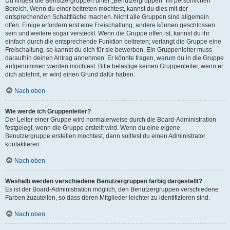
Du findest die Benutzergruppen unter „Benutzergruppen“ im persönlichen
Bereich. Wenn du einer beitreten möchtest, kannst du dies mit der
entsprechenden Schaltfläche machen. Nicht alle Gruppen sind allgemein
offen. Einige erfordern erst eine Freischaltung, andere können geschlossen
sein und weitere sogar versteckt. Wenn die Gruppe offen ist, kannst du ihr
einfach durch die entsprechende Funktion beitreten; verlangt die Gruppe eine
Freischaltung, so kannst du dich für sie bewerben. Ein Gruppenleiter muss
daraufhin deinen Antrag annehmen. Er könnte fragen, warum du in die Gruppe
aufgenommen werden möchtest. Bitte belästige keinen Gruppenleiter, wenn er
dich ablehnt, er wird einen Grund dafür haben.
Nach oben
Wie werde ich Gruppenleiter?
Der Leiter einer Gruppe wird normalerweise durch die Board-Administration
festgelegt, wenn die Gruppe erstellt wird. Wenn du eine eigene
Benutzergruppe erstellen möchtest, dann solltest du einen Administrator
kontaktieren.
Nach oben
Weshalb werden verschiedene Benutzergruppen farbig dargestellt?
Es ist der Board-Administration möglich, den Benutzergruppen verschiedene
Farben zuzuteilen, so dass deren Mitglieder leichter zu identifizieren sind.
Nach oben