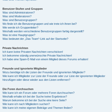
Benutzer-Stufen und Gruppen
Was sind Administratoren?
Was sind Moderatoren?
Was sind Benutzergruppen?
Wo finde ich die Benutzergruppen und wie trete ich ihnen bei?
Wie werde ich Gruppenleiter?
Weshalb werden verschiedene Benutzergruppen farbig dargestellt?
Was ist eine Hauptgruppe?
Was bedeutet der „Das Team“-Link auf der Startseite?
Private Nachrichten
Ich kann keine Privaten Nachrichten verschicken!
Ich bekomme ständig unerwünschte Private Nachrichten!
Ich habe eine Spam-E-Mail von einem Mitglied dieses Forums erhalten!
Freunde und ignorierte Mitglieder
Wozu benötige ich die Listen der Freunde und ignorierten Mitglieder?
Wie kann ich Mitglieder zur Liste der Freunde oder zur Liste der ignorierten Mitglieder
hinzufügen oder diese wieder aus den Listen entfernen?
Die Foren durchsuchen
Wie kann ich ein Forum oder mehrere Foren durchsuchen?
Weshalb erhalte ich bei der Suche keine Ergebnisse?
Warum bekomme ich bei der Suche eine leere Seite?
Wie kann ich nach Mitgliedern suchen?
Wie kann ich meine eigenen Beiträge und Themen finden?