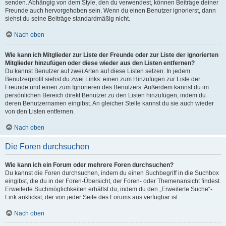
senden. Abhängig von dem Style, den du verwendest, können Beiträge deiner
Freunde auch hervorgehoben sein. Wenn du einen Benutzer ignorierst, dann
siehst du seine Beiträge standardmäßig nicht.
Nach oben
Wie kann ich Mitglieder zur Liste der Freunde oder zur Liste der ignorierten
Mitglieder hinzufügen oder diese wieder aus den Listen entfernen?
Du kannst Benutzer auf zwei Arten auf diese Listen setzen: In jedem
Benutzerprofil siehst du zwei Links: einen zum Hinzufügen zur Liste der
Freunde und einen zum Ignorieren des Benutzers. Außerdem kannst du im
persönlichen Bereich direkt Benutzer zu den Listen hinzufügen, indem du
deren Benutzernamen eingibst. An gleicher Stelle kannst du sie auch wieder
von den Listen entfernen.
Nach oben
Die Foren durchsuchen
Wie kann ich ein Forum oder mehrere Foren durchsuchen?
Du kannst die Foren durchsuchen, indem du einen Suchbegriff in die Suchbox
eingibst, die du in der Foren-Übersicht, der Foren- oder Themenansicht findest.
Erweiterte Suchmöglichkeiten erhältst du, indem du den „Erweiterte Suche“-
Link anklickst, der von jeder Seite des Forums aus verfügbar ist.
Nach oben