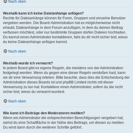
Nach oben
Weshalb kann ich keine Dateianhänge anfügen?
Rechte für Dateianhänge können für Foren, Gruppen und einzelne Benutzer
vergeben werden. Die Board-Administration hat es möglicherweise nicht
erlaubt, Dateianhänge in dem Forum anzufügen, in dem du deinen Beitrag
verfassen möchtest, oder nur bestimmte Gruppen dürfen Dateien hochladen.
Du kannst einen Administrator kontaktieren, falls du dir nicht sicher bist, wieso
du keine Dateianhänge anfügen kannst.
Nach oben
Weshalb wurde ich verwarnt?
In jedem Board gibt es eigene Regeln, die meistens von der Administration
festgelegt werden. Wenn du gegen eine dieser Regeln verstoßen hast, kann
sie dir eine Verwarnung erteilen. Bitte beachte, dass dies die Entscheidung der
Administration dieses Boards ist und phpBB Limited nichts mit dieser
Verwarnung zu tun hat. Kontaktiere einen Administrator, sofern du die nicht
sicher bist, wieso du verwarnt wurdest.
Nach oben
Wie kann ich Beiträge den Moderatoren melden?
Wenn ein Administrator die entsprechenden Berechtigungen vergeben hat,
siehst du eine Schaltfläche in der Nähe des Beitrags, um diesen zu melden.
Du wirst dann durch die weiteren Schritte geführt.