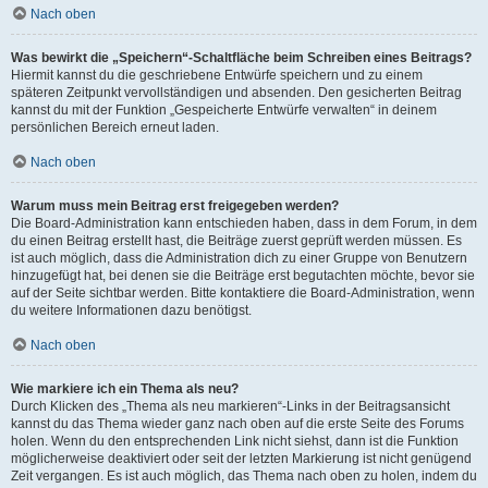
Nach oben
Was bewirkt die „Speichern“-Schaltfläche beim Schreiben eines Beitrags?
Hiermit kannst du die geschriebene Entwürfe speichern und zu einem
späteren Zeitpunkt vervollständigen und absenden. Den gesicherten Beitrag
kannst du mit der Funktion „Gespeicherte Entwürfe verwalten“ in deinem
persönlichen Bereich erneut laden.
Nach oben
Warum muss mein Beitrag erst freigegeben werden?
Die Board-Administration kann entschieden haben, dass in dem Forum, in dem
du einen Beitrag erstellt hast, die Beiträge zuerst geprüft werden müssen. Es
ist auch möglich, dass die Administration dich zu einer Gruppe von Benutzern
hinzugefügt hat, bei denen sie die Beiträge erst begutachten möchte, bevor sie
auf der Seite sichtbar werden. Bitte kontaktiere die Board-Administration, wenn
du weitere Informationen dazu benötigst.
Nach oben
Wie markiere ich ein Thema als neu?
Durch Klicken des „Thema als neu markieren“-Links in der Beitragsansicht
kannst du das Thema wieder ganz nach oben auf die erste Seite des Forums
holen. Wenn du den entsprechenden Link nicht siehst, dann ist die Funktion
möglicherweise deaktiviert oder seit der letzten Markierung ist nicht genügend
Zeit vergangen. Es ist auch möglich, das Thema nach oben zu holen, indem du