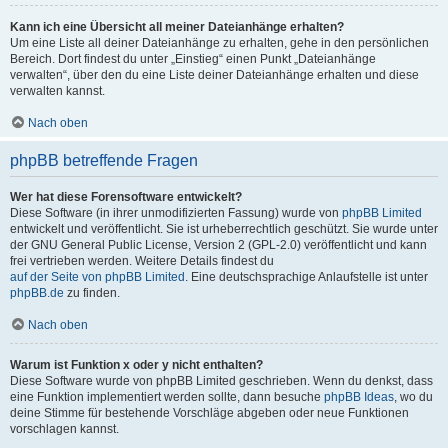
Kann ich eine Übersicht all meiner Dateianhänge erhalten?
Um eine Liste all deiner Dateianhänge zu erhalten, gehe in den persönlichen
Bereich. Dort findest du unter „Einstieg“ einen Punkt „Dateianhänge
verwalten“, über den du eine Liste deiner Dateianhänge erhalten und diese
verwalten kannst.
Nach oben
phpBB betreffende Fragen
Wer hat diese Forensoftware entwickelt?
Diese Software (in ihrer unmodifizierten Fassung) wurde von
phpBB Limited
entwickelt und veröffentlicht. Sie ist urheberrechtlich geschützt. Sie wurde unter
der GNU General Public License, Version 2 (GPL-2.0) veröffentlicht und kann
frei vertrieben werden. Weitere Details findest du
auf der Seite von phpBB Limited
. Eine deutschsprachige Anlaufstelle ist unter
phpBB.de
zu finden.
Nach oben
Warum ist Funktion x oder y nicht enthalten?
Diese Software wurde von phpBB Limited geschrieben. Wenn du denkst, dass
eine Funktion implementiert werden sollte, dann besuche
phpBB Ideas
, wo du
deine Stimme für bestehende Vorschläge abgeben oder neue Funktionen
vorschlagen kannst.