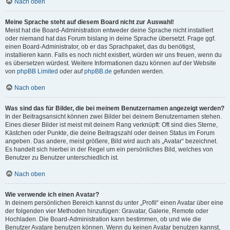
Nach oben
Meine Sprache steht auf diesem Board nicht zur Auswahl!
Meist hat die Board-Administration entweder deine Sprache nicht installiert
oder niemand hat das Forum bislang in deine Sprache übersetzt. Frage ggf.
einen Board-Administrator, ob er das Sprachpaket, das du benötigst,
installieren kann. Falls es noch nicht existiert, würden wir uns freuen, wenn du
es übersetzen würdest. Weitere Informationen dazu können auf der Website
von
phpBB Limited
oder auf
phpBB.de
gefunden werden.
Nach oben
Was sind das für Bilder, die bei meinem Benutzernamen angezeigt werden?
In der Beitragsansicht können zwei Bilder bei deinem Benutzernamen stehen.
Eines dieser Bilder ist meist mit deinem Rang verknüpft: Oft sind dies Sterne,
Kästchen oder Punkte, die deine Beitragszahl oder deinen Status im Forum
angeben. Das andere, meist größere, Bild wird auch als „Avatar“ bezeichnet.
Es handelt sich hierbei in der Regel um ein persönliches Bild, welches von
Benutzer zu Benutzer unterschiedlich ist.
Nach oben
Wie verwende ich einen Avatar?
In deinem persönlichen Bereich kannst du unter „Profil“ einen Avatar über eine
der folgenden vier Methoden hinzufügen: Gravatar, Galerie, Remote oder
Hochladen. Die Board-Administration kann bestimmen, ob und wie die
Benutzer Avatare benutzen können. Wenn du keinen Avatar benutzen kannst,