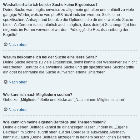
Weshalb erhalte ich bei der Suche keine Ergebnisse?
Deine Suche war möglicherweise zu allgemein gehalten und enthielt zu viele
gängige Wörter, welche von phpBB nicht indiziert werden. Stelle eine
spezifischere Anfrage und benutze die Optionen, die dir die erweiterte Suche
bietet. Außerdem ist es natürlich auch möglich, dass dein(e) Suchbegriff(e) hier
nirgends im Forum verwendet wurden. Prüfe ggf. die Rechtschreibung der
Begriffe!
Nach oben
Warum bekomme ich bei der Suche eine leere Seite?
Deine Suche lieferte zu viele Ergebnisse, somit konnte der Webserver sie nicht
verarbeiten. Benutze die erweiterte Suche und gib spezifischere Suchbegriffe
ein oder beschränke die Suche auf verschiedene Unterforen.
Nach oben
Wie kann ich nach Mitgliedern suchen?
Gehe zur „Mitglieder“-Seite und klicke auf „Nach einem Mitglied suchen“.
Nach oben
Wie kann ich meine eigenen Beiträge und Themen finden?
Deine eigenen Beiträge kannst du dir anzeigen lassen, indem du „Eigene
Beiträge“ im Schnellzugriff oben auf der Boardseite auswählst. Alternativ
kannst du auch „Deine Beiträge anzeigen“ in deinem persönlichen Bereich