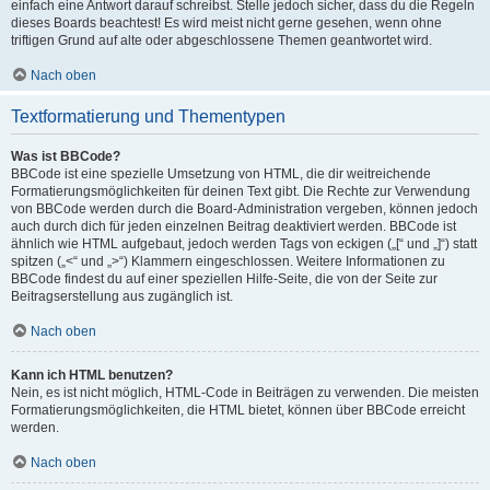
einfach eine Antwort darauf schreibst. Stelle jedoch sicher, dass du die Regeln
dieses Boards beachtest! Es wird meist nicht gerne gesehen, wenn ohne
triftigen Grund auf alte oder abgeschlossene Themen geantwortet wird.
Nach oben
Textformatierung und Thementypen
Was ist BBCode?
BBCode ist eine spezielle Umsetzung von HTML, die dir weitreichende
Formatierungsmöglichkeiten für deinen Text gibt. Die Rechte zur Verwendung
von BBCode werden durch die Board-Administration vergeben, können jedoch
auch durch dich für jeden einzelnen Beitrag deaktiviert werden. BBCode ist
ähnlich wie HTML aufgebaut, jedoch werden Tags von eckigen („[“ und „]“) statt
spitzen („<“ und „>“) Klammern eingeschlossen. Weitere Informationen zu
BBCode findest du auf einer speziellen Hilfe-Seite, die von der Seite zur
Beitragserstellung aus zugänglich ist.
Nach oben
Kann ich HTML benutzen?
Nein, es ist nicht möglich, HTML-Code in Beiträgen zu verwenden. Die meisten
Formatierungsmöglichkeiten, die HTML bietet, können über BBCode erreicht
werden.
Nach oben