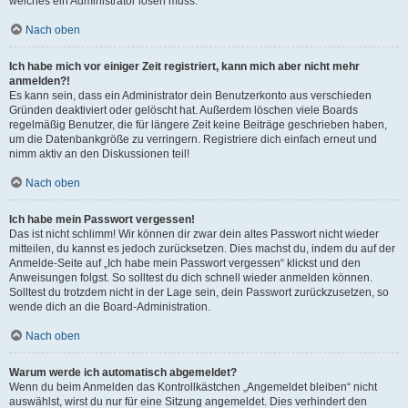
welches ein Administrator lösen muss.
Nach oben
Ich habe mich vor einiger Zeit registriert, kann mich aber nicht mehr
anmelden?!
Es kann sein, dass ein Administrator dein Benutzerkonto aus verschieden
Gründen deaktiviert oder gelöscht hat. Außerdem löschen viele Boards
regelmäßig Benutzer, die für längere Zeit keine Beiträge geschrieben haben,
um die Datenbankgröße zu verringern. Registriere dich einfach erneut und
nimm aktiv an den Diskussionen teil!
Nach oben
Ich habe mein Passwort vergessen!
Das ist nicht schlimm! Wir können dir zwar dein altes Passwort nicht wieder
mitteilen, du kannst es jedoch zurücksetzen. Dies machst du, indem du auf der
Anmelde-Seite auf „Ich habe mein Passwort vergessen“ klickst und den
Anweisungen folgst. So solltest du dich schnell wieder anmelden können.
Solltest du trotzdem nicht in der Lage sein, dein Passwort zurückzusetzen, so
wende dich an die Board-Administration.
Nach oben
Warum werde ich automatisch abgemeldet?
Wenn du beim Anmelden das Kontrollkästchen „Angemeldet bleiben“ nicht
auswählst, wirst du nur für eine Sitzung angemeldet. Dies verhindert den