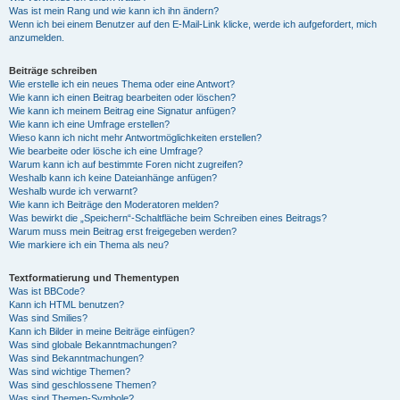
Was ist mein Rang und wie kann ich ihn ändern?
Wenn ich bei einem Benutzer auf den E-Mail-Link klicke, werde ich aufgefordert, mich
anzumelden.
Beiträge schreiben
Wie erstelle ich ein neues Thema oder eine Antwort?
Wie kann ich einen Beitrag bearbeiten oder löschen?
Wie kann ich meinem Beitrag eine Signatur anfügen?
Wie kann ich eine Umfrage erstellen?
Wieso kann ich nicht mehr Antwortmöglichkeiten erstellen?
Wie bearbeite oder lösche ich eine Umfrage?
Warum kann ich auf bestimmte Foren nicht zugreifen?
Weshalb kann ich keine Dateianhänge anfügen?
Weshalb wurde ich verwarnt?
Wie kann ich Beiträge den Moderatoren melden?
Was bewirkt die „Speichern“-Schaltfläche beim Schreiben eines Beitrags?
Warum muss mein Beitrag erst freigegeben werden?
Wie markiere ich ein Thema als neu?
Textformatierung und Thementypen
Was ist BBCode?
Kann ich HTML benutzen?
Was sind Smilies?
Kann ich Bilder in meine Beiträge einfügen?
Was sind globale Bekanntmachungen?
Was sind Bekanntmachungen?
Was sind wichtige Themen?
Was sind geschlossene Themen?
Was sind Themen-Symbole?