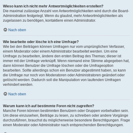
Wieso kann ich nicht mehr Antwortmöglichkeiten erstellen?
Die maximal zulässige Anzahl von Antwortmöglichkeiten wird durch die Board-
Administration festgelegt. Wenn du glaubst, mehr Antwortmöglichkeiten als
zugelassen zu benötigen, kontaktiere einen Administrator.
Nach oben
Wie bearbeite oder lösche ich eine Umfrage?
Wie bei den Beiträgen können Umfragen nur vom ursprünglichen Verfasser,
einem Moderator oder einem Administrator bearbeitet werden. Um eine
Umfrage zu bearbeiten, ändere den ersten Beitrag des Themas; dieser ist
immer mit der Umfrage verknüpft. Wenn niemand eine Stimme abgegeben hat,
dann können Benutzer die Umfrage löschen oder die Umfrageoption
bearbeiten. Sollte allerdings schon ein Benutzer abgestimmt haben, so kann
die Umfrage nur noch von Moderatoren oder Administratoren geändert oder
gelöscht werden. Dadurch soll die Manipulation von laufenden Umfragen
verhindert werden.
Nach oben
Warum kann ich auf bestimmte Foren nicht zugreifen?
Manche Foren können bestimmten Benutzern oder Gruppen vorbehalten sein.
Um diese einzusehen, Beiträge zu lesen, zu schreiben oder andere Vorgänge
durchzuführen, brauchst du möglicherweise besondere Berechtigungen. Frage
einen Moderator oder Administrator nach entsprechenden Berechtigungen.