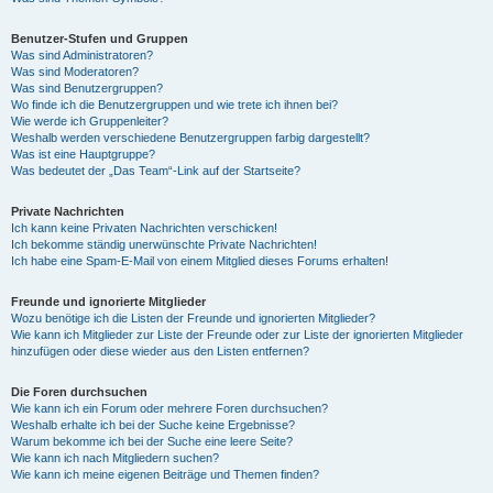
Benutzer-Stufen und Gruppen
Was sind Administratoren?
Was sind Moderatoren?
Was sind Benutzergruppen?
Wo finde ich die Benutzergruppen und wie trete ich ihnen bei?
Wie werde ich Gruppenleiter?
Weshalb werden verschiedene Benutzergruppen farbig dargestellt?
Was ist eine Hauptgruppe?
Was bedeutet der „Das Team“-Link auf der Startseite?
Private Nachrichten
Ich kann keine Privaten Nachrichten verschicken!
Ich bekomme ständig unerwünschte Private Nachrichten!
Ich habe eine Spam-E-Mail von einem Mitglied dieses Forums erhalten!
Freunde und ignorierte Mitglieder
Wozu benötige ich die Listen der Freunde und ignorierten Mitglieder?
Wie kann ich Mitglieder zur Liste der Freunde oder zur Liste der ignorierten Mitglieder
hinzufügen oder diese wieder aus den Listen entfernen?
Die Foren durchsuchen
Wie kann ich ein Forum oder mehrere Foren durchsuchen?
Weshalb erhalte ich bei der Suche keine Ergebnisse?
Warum bekomme ich bei der Suche eine leere Seite?
Wie kann ich nach Mitgliedern suchen?
Wie kann ich meine eigenen Beiträge und Themen finden?