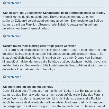
Nach oben
Was bewirkt die „Speichern“-Schaltfläche beim Schreiben eines Beitrags?
Hiermit kannst du die geschriebene Entwürfe speichern und zu einem
späteren Zeitpunkt vervollständigen und absenden. Den gesicherten Beitrag
kannst du mit der Funktion „Gespeicherte Entwürfe verwalten“ in deinem
persönlichen Bereich erneut laden.
Nach oben
Warum muss mein Beitrag erst freigegeben werden?
Die Board-Administration kann entschieden haben, dass in dem Forum, in dem
du einen Beitrag erstellt hast, die Beiträge zuerst geprüft werden müssen. Es
ist auch möglich, dass die Administration dich zu einer Gruppe von Benutzern
hinzugefügt hat, bei denen sie die Beiträge erst begutachten möchte, bevor sie
auf der Seite sichtbar werden. Bitte kontaktiere die Board-Administration, wenn
du weitere Informationen dazu benötigst.
Nach oben
Wie markiere ich ein Thema als neu?
Durch Klicken des „Thema als neu markieren“-Links in der Beitragsansicht
kannst du das Thema wieder ganz nach oben auf die erste Seite des Forums
holen. Wenn du den entsprechenden Link nicht siehst, dann ist die Funktion
möglicherweise deaktiviert oder seit der letzten Markierung ist nicht genügend
Zeit vergangen. Es ist auch möglich, das Thema nach oben zu holen, indem du