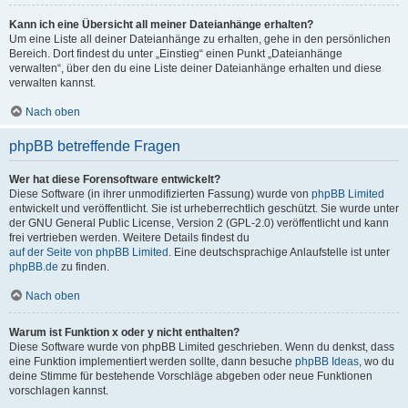
Kann ich eine Übersicht all meiner Dateianhänge erhalten?
Um eine Liste all deiner Dateianhänge zu erhalten, gehe in den persönlichen
Bereich. Dort findest du unter „Einstieg“ einen Punkt „Dateianhänge
verwalten“, über den du eine Liste deiner Dateianhänge erhalten und diese
verwalten kannst.
Nach oben
phpBB betreffende Fragen
Wer hat diese Forensoftware entwickelt?
Diese Software (in ihrer unmodifizierten Fassung) wurde von
phpBB Limited
entwickelt und veröffentlicht. Sie ist urheberrechtlich geschützt. Sie wurde unter
der GNU General Public License, Version 2 (GPL-2.0) veröffentlicht und kann
frei vertrieben werden. Weitere Details findest du
auf der Seite von phpBB Limited
. Eine deutschsprachige Anlaufstelle ist unter
phpBB.de
zu finden.
Nach oben
Warum ist Funktion x oder y nicht enthalten?
Diese Software wurde von phpBB Limited geschrieben. Wenn du denkst, dass
eine Funktion implementiert werden sollte, dann besuche
phpBB Ideas
, wo du
deine Stimme für bestehende Vorschläge abgeben oder neue Funktionen
vorschlagen kannst.