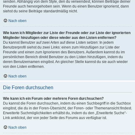
senden. Abhängig von dem Style, den du verwendest, können Beiträge deiner
Freunde auch hervorgehoben sein. Wenn du einen Benutzer ignorierst, dann
siehst du seine Beiträge standardmäßig nicht.
Nach oben
Wie kann ich Mitglieder zur Liste der Freunde oder zur Liste der ignorierten
Mitglieder hinzufügen oder diese wieder aus den Listen entfernen?
Du kannst Benutzer auf zwei Arten auf diese Listen setzen: In jedem
Benutzerprofil siehst du zwei Links: einen zum Hinzufügen zur Liste der
Freunde und einen zum Ignorieren des Benutzers. Außerdem kannst du im
persönlichen Bereich direkt Benutzer zu den Listen hinzufügen, indem du
deren Benutzernamen eingibst. An gleicher Stelle kannst du sie auch wieder
von den Listen entfernen.
Nach oben
Die Foren durchsuchen
Wie kann ich ein Forum oder mehrere Foren durchsuchen?
Du kannst die Foren durchsuchen, indem du einen Suchbegriff in die Suchbox
eingibst, die du in der Foren-Übersicht, der Foren- oder Themenansicht findest.
Erweiterte Suchmöglichkeiten erhältst du, indem du den „Erweiterte Suche“-
Link anklickst, der von jeder Seite des Forums aus verfügbar ist.
Nach oben