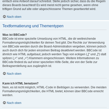
einfach eine Antwort darauf schreibst. Stelle jedoch sicher, dass du die Regeln
dieses Boards beachtest! Es wird meist nicht gerne gesehen, wenn ohne
triftigen Grund auf alte oder abgeschlossene Themen geantwortet wird.
Nach oben
Textformatierung und Thementypen
Was ist BBCode?
BBCode ist eine spezielle Umsetzung von HTML, die dir weitreichende
Formatierungsmöglichkeiten für deinen Text gibt. Die Rechte zur Verwendung
von BBCode werden durch die Board-Administration vergeben, können jedoch
auch durch dich für jeden einzelnen Beitrag deaktiviert werden. BBCode ist
ähnlich wie HTML aufgebaut, jedoch werden Tags von eckigen („[“ und „]“) statt
spitzen („<“ und „>“) Klammern eingeschlossen. Weitere Informationen zu
BBCode findest du auf einer speziellen Hilfe-Seite, die von der Seite zur
Beitragserstellung aus zugänglich ist.
Nach oben
Kann ich HTML benutzen?
Nein, es ist nicht möglich, HTML-Code in Beiträgen zu verwenden. Die meisten
Formatierungsmöglichkeiten, die HTML bietet, können über BBCode erreicht
werden.
Nach oben