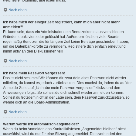
welches ein Administrator lösen muss.
Nach oben
Ich habe mich vor einiger Zeit registriert, kann mich aber nicht mehr
anmelden?!
Es kann sein, dass ein Administrator dein Benutzerkonto aus verschieden
Gründen deaktiviert oder gelöscht hat. Außerdem löschen viele Boards
regelmäßig Benutzer, die für längere Zeit keine Beiträge geschrieben haben,
um die Datenbankgröße zu verringern. Registriere dich einfach erneut und
nimm aktiv an den Diskussionen teil!
Nach oben
Ich habe mein Passwort vergessen!
Das ist nicht schlimm! Wir können dir zwar dein altes Passwort nicht wieder
mitteilen, du kannst es jedoch zurücksetzen. Dies machst du, indem du auf der
Anmelde-Seite auf „Ich habe mein Passwort vergessen“ klickst und den
Anweisungen folgst. So solltest du dich schnell wieder anmelden können.
Solltest du trotzdem nicht in der Lage sein, dein Passwort zurückzusetzen, so
wende dich an die Board-Administration.
Nach oben
Warum werde ich automatisch abgemeldet?
Wenn du beim Anmelden das Kontrollkästchen „Angemeldet bleiben“ nicht
auswählst, wirst du nur für eine Sitzung angemeldet. Dies verhindert den