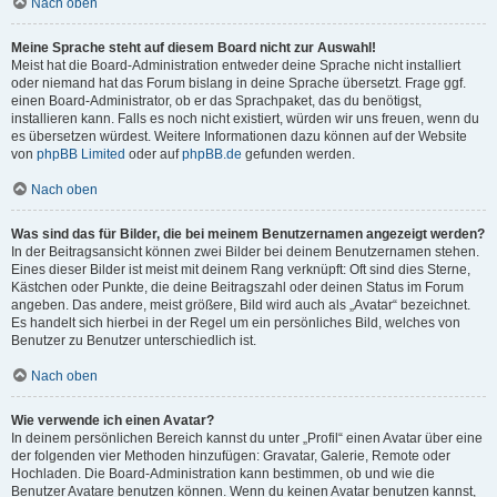
Nach oben
Meine Sprache steht auf diesem Board nicht zur Auswahl!
Meist hat die Board-Administration entweder deine Sprache nicht installiert
oder niemand hat das Forum bislang in deine Sprache übersetzt. Frage ggf.
einen Board-Administrator, ob er das Sprachpaket, das du benötigst,
installieren kann. Falls es noch nicht existiert, würden wir uns freuen, wenn du
es übersetzen würdest. Weitere Informationen dazu können auf der Website
von
phpBB Limited
oder auf
phpBB.de
gefunden werden.
Nach oben
Was sind das für Bilder, die bei meinem Benutzernamen angezeigt werden?
In der Beitragsansicht können zwei Bilder bei deinem Benutzernamen stehen.
Eines dieser Bilder ist meist mit deinem Rang verknüpft: Oft sind dies Sterne,
Kästchen oder Punkte, die deine Beitragszahl oder deinen Status im Forum
angeben. Das andere, meist größere, Bild wird auch als „Avatar“ bezeichnet.
Es handelt sich hierbei in der Regel um ein persönliches Bild, welches von
Benutzer zu Benutzer unterschiedlich ist.
Nach oben
Wie verwende ich einen Avatar?
In deinem persönlichen Bereich kannst du unter „Profil“ einen Avatar über eine
der folgenden vier Methoden hinzufügen: Gravatar, Galerie, Remote oder
Hochladen. Die Board-Administration kann bestimmen, ob und wie die
Benutzer Avatare benutzen können. Wenn du keinen Avatar benutzen kannst,