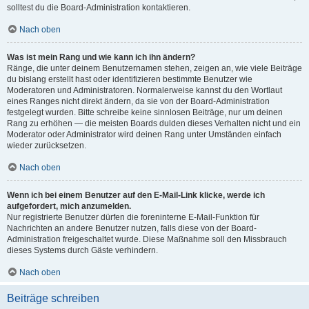
solltest du die Board-Administration kontaktieren.
Nach oben
Was ist mein Rang und wie kann ich ihn ändern?
Ränge, die unter deinem Benutzernamen stehen, zeigen an, wie viele Beiträge
du bislang erstellt hast oder identifizieren bestimmte Benutzer wie
Moderatoren und Administratoren. Normalerweise kannst du den Wortlaut
eines Ranges nicht direkt ändern, da sie von der Board-Administration
festgelegt wurden. Bitte schreibe keine sinnlosen Beiträge, nur um deinen
Rang zu erhöhen — die meisten Boards dulden dieses Verhalten nicht und ein
Moderator oder Administrator wird deinen Rang unter Umständen einfach
wieder zurücksetzen.
Nach oben
Wenn ich bei einem Benutzer auf den E-Mail-Link klicke, werde ich
aufgefordert, mich anzumelden.
Nur registrierte Benutzer dürfen die foreninterne E-Mail-Funktion für
Nachrichten an andere Benutzer nutzen, falls diese von der Board-
Administration freigeschaltet wurde. Diese Maßnahme soll den Missbrauch
dieses Systems durch Gäste verhindern.
Nach oben
Beiträge schreiben