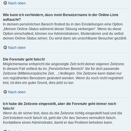
Nach oben
Wie kann ich verhindern, dass mein Benutzername in der Online-Liste
auftaucht?
In deinem persönlichen Bereich findest du in den Einstellungen eine Option
„Meinen Online-Status während dieser Sitzung verbergen“. Wenn du diese
Option einschaltest, können nur Administratoren, Moderatoren und du selbst
deinen Online-Status sehen. Du wirst dann als unsichtbarer Besucher gezählt.
Nach oben
Die Forenuhr geht falsch!
Möglicherweise entspricht die angezeigte Zeit nicht deiner eigenen Zeitzone.
In diesem Fall solltest du im „Persönlichen Bereich“ die für dich passende
Zeitzone (Mitteleuropäische Zeit, ...) festlegen. Die Zeitzone kann dabei nur
von registrierten Benutzern geändert werden. Wenn du noch nicht registriert
bist, ist dies ein guter Grund, dies jetzt zu tun.
Nach oben
Ich habe die Zeitzone eingestellt, aber die Forenuhr geht immer noch
falsch!
Wenn du dir sicher bist, dass du die Zeitzone richtig eingestellt hast und die
Zeit trotzdem noch falsch ist, geht die Uhr des Servers vermutlich falsch.
Kontaktiere einen Administrator, damit er das Problem beheben kann.