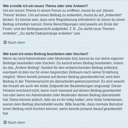
Wie erstelle ich ein neues Thema oder eine Antwort?
Um ein neues Thema in einem Forum zu eröffnen, musst du auf „Neues
Thema“ klicken. Um auf einen Beitrag zu antworten, musst du auf „Antworten“
klicken. Es könnte sein, dass eine Registrierung erforderlich ist, bevor du einen
Beitrag schreiben kannst. Deine Berechtigungen sind jeweils am Ende der
Foren- und der Beitragsansicht aufgelistet. Z. B. „Du darfst neue Themen
erstellen“, „Du darfst Dateianhänge erstellen“ usw.
Nach oben
Wie kann ich einen Beitrag bearbeiten oder löschen?
Wenn du nicht Administrator oder Moderator bist, kannst du nur deine eigenen
Beiträge bearbeiten oder löschen. Du kannst einen Beitrag bearbeiten, indem
du das „Ändere Beitrag“-Symbol für den entsprechenden Beitrag anklickst;
eventuell ist dies nur für einen begrenzten Zeitraum nach seiner Erstellung
möglich. Wenn bereits jemand auf deinen Beitrag geantwortet hat, wird dein
Beitrag in der Themenansicht als überarbeitet gekennzeichnet. Es wird sowohl
die Anzahl als auch der letzte Zeitpunkt der Bearbeitungen angezeigt. Dieser
Hinweis erscheint nicht, wenn noch niemand auf deinen Beitrag geantwortet
hat oder wenn ein Administrator oder Moderator deinen Beitrag überarbeitet
hat. Diese können jedoch, falls sie es für nötig halten, eine Notiz hinterlassen,
warum dein Beitrag überarbeitet wurde. Bitte beachte, dass normale Benutzer
einen Beitrag nicht löschen können, wenn bereits jemand darauf geantwortet
hat.
Nach oben