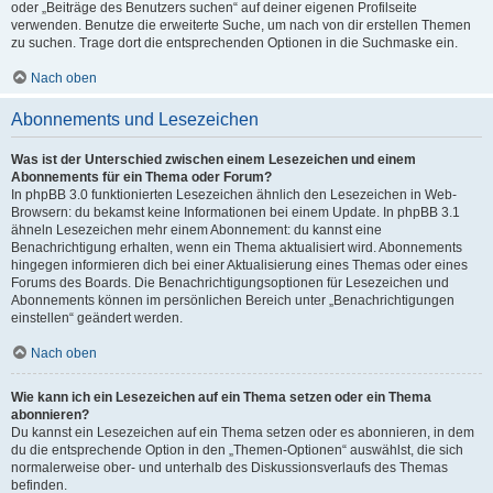
oder „Beiträge des Benutzers suchen“ auf deiner eigenen Profilseite
verwenden. Benutze die erweiterte Suche, um nach von dir erstellen Themen
zu suchen. Trage dort die entsprechenden Optionen in die Suchmaske ein.
Nach oben
Abonnements und Lesezeichen
Was ist der Unterschied zwischen einem Lesezeichen und einem
Abonnements für ein Thema oder Forum?
In phpBB 3.0 funktionierten Lesezeichen ähnlich den Lesezeichen in Web-
Browsern: du bekamst keine Informationen bei einem Update. In phpBB 3.1
ähneln Lesezeichen mehr einem Abonnement: du kannst eine
Benachrichtigung erhalten, wenn ein Thema aktualisiert wird. Abonnements
hingegen informieren dich bei einer Aktualisierung eines Themas oder eines
Forums des Boards. Die Benachrichtigungsoptionen für Lesezeichen und
Abonnements können im persönlichen Bereich unter „Benachrichtigungen
einstellen“ geändert werden.
Nach oben
Wie kann ich ein Lesezeichen auf ein Thema setzen oder ein Thema
abonnieren?
Du kannst ein Lesezeichen auf ein Thema setzen oder es abonnieren, in dem
du die entsprechende Option in den „Themen-Optionen“ auswählst, die sich
normalerweise ober- und unterhalb des Diskussionsverlaufs des Themas
befinden.