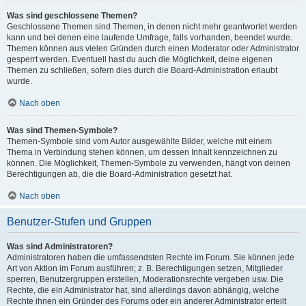
Was sind geschlossene Themen?
Geschlossene Themen sind Themen, in denen nicht mehr geantwortet werden
kann und bei denen eine laufende Umfrage, falls vorhanden, beendet wurde.
Themen können aus vielen Gründen durch einen Moderator oder Administrator
gesperrt werden. Eventuell hast du auch die Möglichkeit, deine eigenen
Themen zu schließen, sofern dies durch die Board-Administration erlaubt
wurde.
Nach oben
Was sind Themen-Symbole?
Themen-Symbole sind vom Autor ausgewählte Bilder, welche mit einem
Thema in Verbindung stehen können, um dessen Inhalt kennzeichnen zu
können. Die Möglichkeit, Themen-Symbole zu verwenden, hängt von deinen
Berechtigungen ab, die die Board-Administration gesetzt hat.
Nach oben
Benutzer-Stufen und Gruppen
Was sind Administratoren?
Administratoren haben die umfassendsten Rechte im Forum. Sie können jede
Art von Aktion im Forum ausführen; z. B. Berechtigungen setzen, Mitglieder
sperren, Benutzergruppen erstellen, Moderationsrechte vergeben usw. Die
Rechte, die ein Administrator hat, sind allerdings davon abhängig, welche
Rechte ihnen ein Gründer des Forums oder ein anderer Administrator erteilt