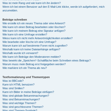
Was ist mein Rang und wie kann ich ihn ändern?
Wenn ich bei einem Benutzer auf den E-Mail-Link klicke, werde ich aufgefordert, mich
anzumelden.
Beiträge schreiben
Wie erstelle ich ein neues Thema oder eine Antwort?
Wie kann ich einen Beitrag bearbeiten oder löschen?
Wie kann ich meinem Beitrag eine Signatur anfügen?
Wie kann ich eine Umfrage erstellen?
Wieso kann ich nicht mehr Antwortmöglichkeiten erstellen?
Wie bearbeite oder lösche ich eine Umfrage?
Warum kann ich auf bestimmte Foren nicht zugreifen?
Weshalb kann ich keine Dateianhänge anfügen?
Weshalb wurde ich verwarnt?
Wie kann ich Beiträge den Moderatoren melden?
Was bewirkt die „Speichern“-Schaltfläche beim Schreiben eines Beitrags?
Warum muss mein Beitrag erst freigegeben werden?
Wie markiere ich ein Thema als neu?
Textformatierung und Thementypen
Was ist BBCode?
Kann ich HTML benutzen?
Was sind Smilies?
Kann ich Bilder in meine Beiträge einfügen?
Was sind globale Bekanntmachungen?
Was sind Bekanntmachungen?
Was sind wichtige Themen?
Was sind geschlossene Themen?
Was sind Themen-Symbole?