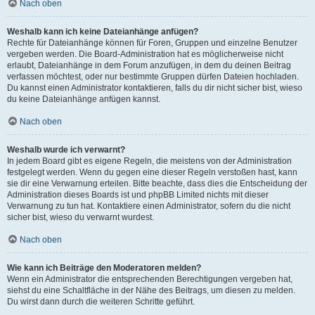
Nach oben
Weshalb kann ich keine Dateianhänge anfügen?
Rechte für Dateianhänge können für Foren, Gruppen und einzelne Benutzer
vergeben werden. Die Board-Administration hat es möglicherweise nicht
erlaubt, Dateianhänge in dem Forum anzufügen, in dem du deinen Beitrag
verfassen möchtest, oder nur bestimmte Gruppen dürfen Dateien hochladen.
Du kannst einen Administrator kontaktieren, falls du dir nicht sicher bist, wieso
du keine Dateianhänge anfügen kannst.
Nach oben
Weshalb wurde ich verwarnt?
In jedem Board gibt es eigene Regeln, die meistens von der Administration
festgelegt werden. Wenn du gegen eine dieser Regeln verstoßen hast, kann
sie dir eine Verwarnung erteilen. Bitte beachte, dass dies die Entscheidung der
Administration dieses Boards ist und phpBB Limited nichts mit dieser
Verwarnung zu tun hat. Kontaktiere einen Administrator, sofern du die nicht
sicher bist, wieso du verwarnt wurdest.
Nach oben
Wie kann ich Beiträge den Moderatoren melden?
Wenn ein Administrator die entsprechenden Berechtigungen vergeben hat,
siehst du eine Schaltfläche in der Nähe des Beitrags, um diesen zu melden.
Du wirst dann durch die weiteren Schritte geführt.