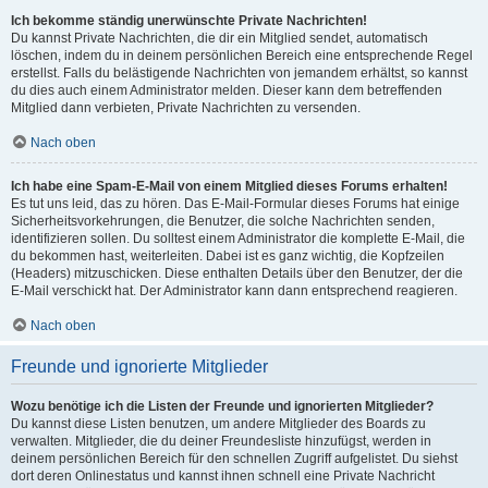
Ich bekomme ständig unerwünschte Private Nachrichten!
Du kannst Private Nachrichten, die dir ein Mitglied sendet, automatisch
löschen, indem du in deinem persönlichen Bereich eine entsprechende Regel
erstellst. Falls du belästigende Nachrichten von jemandem erhältst, so kannst
du dies auch einem Administrator melden. Dieser kann dem betreffenden
Mitglied dann verbieten, Private Nachrichten zu versenden.
Nach oben
Ich habe eine Spam-E-Mail von einem Mitglied dieses Forums erhalten!
Es tut uns leid, das zu hören. Das E-Mail-Formular dieses Forums hat einige
Sicherheitsvorkehrungen, die Benutzer, die solche Nachrichten senden,
identifizieren sollen. Du solltest einem Administrator die komplette E-Mail, die
du bekommen hast, weiterleiten. Dabei ist es ganz wichtig, die Kopfzeilen
(Headers) mitzuschicken. Diese enthalten Details über den Benutzer, der die
E-Mail verschickt hat. Der Administrator kann dann entsprechend reagieren.
Nach oben
Freunde und ignorierte Mitglieder
Wozu benötige ich die Listen der Freunde und ignorierten Mitglieder?
Du kannst diese Listen benutzen, um andere Mitglieder des Boards zu
verwalten. Mitglieder, die du deiner Freundesliste hinzufügst, werden in
deinem persönlichen Bereich für den schnellen Zugriff aufgelistet. Du siehst
dort deren Onlinestatus und kannst ihnen schnell eine Private Nachricht