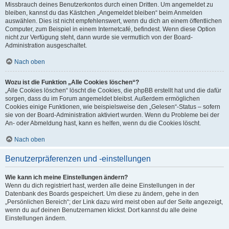
Missbrauch deines Benutzerkontos durch einen Dritten. Um angemeldet zu
bleiben, kannst du das Kästchen „Angemeldet bleiben“ beim Anmelden
auswählen. Dies ist nicht empfehlenswert, wenn du dich an einem öffentlichen
Computer, zum Beispiel in einem Internetcafé, befindest. Wenn diese Option
nicht zur Verfügung steht, dann wurde sie vermutlich von der Board-
Administration ausgeschaltet.
Nach oben
Wozu ist die Funktion „Alle Cookies löschen“?
„Alle Cookies löschen“ löscht die Cookies, die phpBB erstellt hat und die dafür
sorgen, dass du im Forum angemeldet bleibst. Außerdem ermöglichen
Cookies einige Funktionen, wie beispielsweise den „Gelesen“-Status – sofern
sie von der Board-Administration aktiviert wurden. Wenn du Probleme bei der
An- oder Abmeldung hast, kann es helfen, wenn du die Cookies löscht.
Nach oben
Benutzerpräferenzen und -einstellungen
Wie kann ich meine Einstellungen ändern?
Wenn du dich registriert hast, werden alle deine Einstellungen in der
Datenbank des Boards gespeichert. Um diese zu ändern, gehe in den
„Persönlichen Bereich“; der Link dazu wird meist oben auf der Seite angezeigt,
wenn du auf deinen Benutzernamen klickst. Dort kannst du alle deine
Einstellungen ändern.