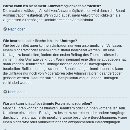
Wieso kann ich nicht mehr Antwortmöglichkeiten erstellen?
Die maximal zulässige Anzahl von Antwortmöglichkeiten wird durch die Board-
Administration festgelegt. Wenn du glaubst, mehr Antwortmöglichkeiten als
zugelassen zu benötigen, kontaktiere einen Administrator.
Nach oben
Wie bearbeite oder lösche ich eine Umfrage?
Wie bei den Beiträgen können Umfragen nur vom ursprünglichen Verfasser,
einem Moderator oder einem Administrator bearbeitet werden. Um eine
Umfrage zu bearbeiten, ändere den ersten Beitrag des Themas; dieser ist
immer mit der Umfrage verknüpft. Wenn niemand eine Stimme abgegeben hat,
dann können Benutzer die Umfrage löschen oder die Umfrageoption
bearbeiten. Sollte allerdings schon ein Benutzer abgestimmt haben, so kann
die Umfrage nur noch von Moderatoren oder Administratoren geändert oder
gelöscht werden. Dadurch soll die Manipulation von laufenden Umfragen
verhindert werden.
Nach oben
Warum kann ich auf bestimmte Foren nicht zugreifen?
Manche Foren können bestimmten Benutzern oder Gruppen vorbehalten sein.
Um diese einzusehen, Beiträge zu lesen, zu schreiben oder andere Vorgänge
durchzuführen, brauchst du möglicherweise besondere Berechtigungen. Frage
einen Moderator oder Administrator nach entsprechenden Berechtigungen.