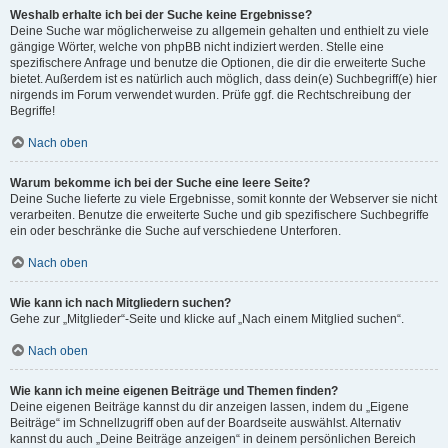
Weshalb erhalte ich bei der Suche keine Ergebnisse?
Deine Suche war möglicherweise zu allgemein gehalten und enthielt zu viele
gängige Wörter, welche von phpBB nicht indiziert werden. Stelle eine
spezifischere Anfrage und benutze die Optionen, die dir die erweiterte Suche
bietet. Außerdem ist es natürlich auch möglich, dass dein(e) Suchbegriff(e) hier
nirgends im Forum verwendet wurden. Prüfe ggf. die Rechtschreibung der
Begriffe!
Nach oben
Warum bekomme ich bei der Suche eine leere Seite?
Deine Suche lieferte zu viele Ergebnisse, somit konnte der Webserver sie nicht
verarbeiten. Benutze die erweiterte Suche und gib spezifischere Suchbegriffe
ein oder beschränke die Suche auf verschiedene Unterforen.
Nach oben
Wie kann ich nach Mitgliedern suchen?
Gehe zur „Mitglieder“-Seite und klicke auf „Nach einem Mitglied suchen“.
Nach oben
Wie kann ich meine eigenen Beiträge und Themen finden?
Deine eigenen Beiträge kannst du dir anzeigen lassen, indem du „Eigene
Beiträge“ im Schnellzugriff oben auf der Boardseite auswählst. Alternativ
kannst du auch „Deine Beiträge anzeigen“ in deinem persönlichen Bereich