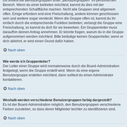
Du findest die Benutzergruppen unter „Benutzergruppen“ im persönlichen
Bereich. Wenn du einer beitreten möchtest, kannst du dies mit der
entsprechenden Schaltfläche machen. Nicht alle Gruppen sind allgemein
offen. Einige erfordern erst eine Freischaltung, andere können geschlossen
sein und weitere sogar versteckt. Wenn die Gruppe offen ist, kannst du ihr
einfach durch die entsprechende Funktion beitreten; verlangt die Gruppe eine
Freischaltung, so kannst du dich für sie bewerben. Ein Gruppenleiter muss
daraufhin deinen Antrag annehmen. Er könnte fragen, warum du in die Gruppe
aufgenommen werden möchtest. Bitte belästige keinen Gruppenleiter, wenn er
dich ablehnt, er wird einen Grund dafür haben.
Nach oben
Wie werde ich Gruppenleiter?
Der Leiter einer Gruppe wird normalerweise durch die Board-Administration
festgelegt, wenn die Gruppe erstellt wird. Wenn du eine eigene
Benutzergruppe erstellen möchtest, dann solltest du einen Administrator
kontaktieren.
Nach oben
Weshalb werden verschiedene Benutzergruppen farbig dargestellt?
Es ist der Board-Administration möglich, den Benutzergruppen verschiedene
Farben zuzuteilen, so dass deren Mitglieder leichter zu identifizieren sind.
Nach oben