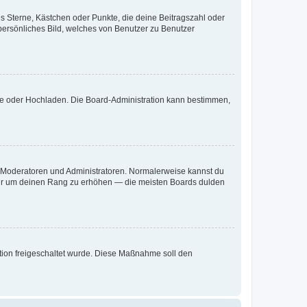
es Sterne, Kästchen oder Punkte, die deine Beitragszahl oder
 persönliches Bild, welches von Benutzer zu Benutzer
ote oder Hochladen. Die Board-Administration kann bestimmen,
ie Moderatoren und Administratoren. Normalerweise kannst du
, nur um deinen Rang zu erhöhen — die meisten Boards dulden
ration freigeschaltet wurde. Diese Maßnahme soll den