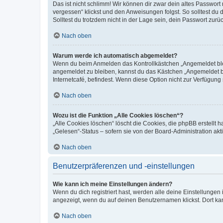
Das ist nicht schlimm! Wir können dir zwar dein altes Passwort
vergessen“ klickst und den Anweisungen folgst. So solltest du
Solltest du trotzdem nicht in der Lage sein, dein Passwort zur
Nach oben
Warum werde ich automatisch abgemeldet?
Wenn du beim Anmelden das Kontrollkästchen „Angemeldet bleib
angemeldet zu bleiben, kannst du das Kästchen „Angemeldet b
Internetcafé, befindest. Wenn diese Option nicht zur Verfügung
Nach oben
Wozu ist die Funktion „Alle Cookies löschen“?
„Alle Cookies löschen“ löscht die Cookies, die phpBB erstellt
„Gelesen“-Status – sofern sie von der Board-Administration ak
Nach oben
Benutzerpräferenzen und -einstellungen
Wie kann ich meine Einstellungen ändern?
Wenn du dich registriert hast, werden alle deine Einstellunge
angezeigt, wenn du auf deinen Benutzernamen klickst. Dort kan
Nach oben