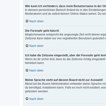
Wie kann ich verhindern, dass mein Benutzername in der Onl
In deinem persönlichen Bereich findest du in den Einstellunge
Moderatoren und du selbst deinen Online-Status sehen. Du wir
Nach oben
Die Forenuhr geht falsch!
Möglicherweise entspricht die angezeigte Zeit nicht deiner eigen
Zeitzone kann dabei nur von registrierten Benutzern geändert wer
Nach oben
Ich habe die Zeitzone eingestellt, aber die Forenuhr geht im
Wenn du dir sicher bist, dass du die Zeitzone richtig eingestell
beheben kann.
Nach oben
Meine Sprache steht auf diesem Board nicht zur Auswahl!
Meist hat die Board-Administration entweder deine Sprache nich
du benötigst, installieren kann. Falls es noch nicht existiert
gefunden werden.
Nach oben