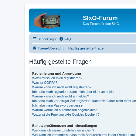
SIxO-Forum
Das Forum für den SIxO
Schnellzugriff
FAQ
Foren-Übersicht
Häufig gestellte Fragen
Häufig gestellte Fragen
Registrierung und Anmeldung
Wozu muss ich mich registrieren?
Was ist COPPA?
Warum kann ich mich nicht registrieren?
Ich habe mich registriert, kann mich aber nicht anmelden!
Warum kann ich mich nicht anmelden?
Ich habe mich vor einiger Zeit registriert, kann mich aber nicht mehr 
Ich habe mein Passwort vergessen!
Warum werde ich automatisch abgemeldet?
Wozu ist die Funktion „Alle Cookies löschen“?
Benutzerpräferenzen und -einstellungen
Wie kann ich meine Einstellungen ändern?
Wie kann ich verhindern, dass mein Benutzername in der Online-Liste 