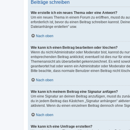
Beiträge schreiben
Wie erstelle ich ein neues Thema oder eine Antwort?
Um ein neues Thema in einem Forum zu eröffnen, musst du auf 
erforderlich ist, bevor du einen Beitrag schreiben kannst. Dein
Dateianhänge erstellen“ usw.
Nach oben
Wie kann ich einen Beitrag bearbeiten oder löschen?
Wenn du nicht Administrator oder Moderator bist, kannst du nu
entsprechenden Beitrag anklickst; eventuell ist dies nur für e
Themenansicht als überarbeitet gekennzeichnet. Es wird sowohl
geantwortet hat oder wenn ein Administrator oder Moderator dein
Bitte beachte, dass normale Benutzer einen Beitrag nicht lösc
Nach oben
Wie kann ich meinem Beitrag eine Signatur anfügen?
Um eine Signatur an deinen Beitrag anzufügen, musst du zunäch
du in jedem Beitrag das Kästchen „Signatur anhängen“ aktivi
aktivierst. Wenn du einen einzelnen Beitrag dennoch ohne Sign
Nach oben
Wie kann ich eine Umfrage erstellen?