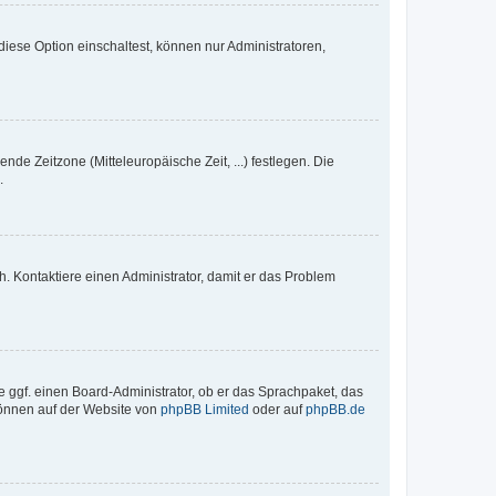
iese Option einschaltest, können nur Administratoren,
nde Zeitzone (Mitteleuropäische Zeit, ...) festlegen. Die
.
sch. Kontaktiere einen Administrator, damit er das Problem
e ggf. einen Board-Administrator, ob er das Sprachpaket, das
 können auf der Website von
phpBB Limited
oder auf
phpBB.de