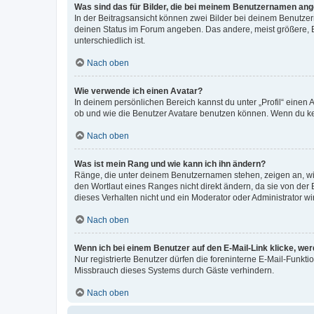
Was sind das für Bilder, die bei meinem Benutzernamen an
In der Beitragsansicht können zwei Bilder bei deinem Benutzern
deinen Status im Forum angeben. Das andere, meist größere, Bi
unterschiedlich ist.
Nach oben
Wie verwende ich einen Avatar?
In deinem persönlichen Bereich kannst du unter „Profil“ einen
ob und wie die Benutzer Avatare benutzen können. Wenn du kein
Nach oben
Was ist mein Rang und wie kann ich ihn ändern?
Ränge, die unter deinem Benutzernamen stehen, zeigen an, wie 
den Wortlaut eines Ranges nicht direkt ändern, da sie von der
dieses Verhalten nicht und ein Moderator oder Administrator 
Nach oben
Wenn ich bei einem Benutzer auf den E-Mail-Link klicke, we
Nur registrierte Benutzer dürfen die foreninterne E-Mail-Funkt
Missbrauch dieses Systems durch Gäste verhindern.
Nach oben