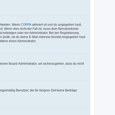
ichkeiten. Wenn
COPPA
aktiviert ist und du angegeben hast,
st. Wenn dies nicht der Fall ist, muss dein Benutzerkonto
t erledigen oder ein Administrator. Bei der Registrierung
ten prüfe, ob du deine E-Mail-Adresse korrekt eingegeben hast
tiere einen Administrator.
n einen Board-Administrator, um sicherzugehen, dass du nicht
egelmäßig Benutzer, die für längere Zeit keine Beiträge