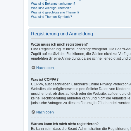
Was sind Bekanntmachungen?
Was sind wichtige Themen?
Was sind geschlossene Themen?
Was sind Themen-Symbole?
Registrierung und Anmeldung
Wozu muss ich mich registrieren?
Eine Registrierung ist nicht unbedingt zwingend. Die Board-Admin
Zugriff auf zusätzliche Funktionen, die Gästen nicht zur Verfüg
empfehlen dir eine Anmeldung, da sie schnell erledigt ist und dir
Nach oben
Was ist COPPA?
COPPA, ausgeschrieben Children’s Online Privacy Protection Ac
Websites, die möglicherweise persönliche Daten von Kindern 
unsicher bist, ob dies auf dich oder die Website, auf der du dic
keine Rechtsberatung anbieten kann und nicht die Anlaufstelle 
juristische Anfragen zu diesem Forum gibt?“ behandelt werden
Nach oben
Warum kann ich mich nicht registrieren?
Es kann sein, dass die Board-Administration die Registrierun