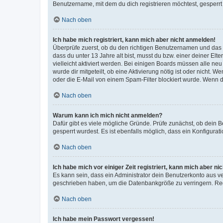
Benutzername, mit dem du dich registrieren möchtest, gesperrt
Nach oben
Ich habe mich registriert, kann mich aber nicht anmelden!
Überprüfe zuerst, ob du den richtigen Benutzernamen und das
dass du unter 13 Jahre alt bist, musst du bzw. einer deiner El
vielleicht aktiviert werden. Bei einigen Boards müssen alle ne
wurde dir mitgeteilt, ob eine Aktivierung nötig ist oder nicht
oder die E-Mail von einem Spam-Filter blockiert wurde. Wenn du
Nach oben
Warum kann ich mich nicht anmelden?
Dafür gibt es viele mögliche Gründe. Prüfe zunächst, ob dein 
gesperrt wurdest. Es ist ebenfalls möglich, dass ein Konfigurat
Nach oben
Ich habe mich vor einiger Zeit registriert, kann mich aber n
Es kann sein, dass ein Administrator dein Benutzerkonto aus v
geschrieben haben, um die Datenbankgröße zu verringern. Regis
Nach oben
Ich habe mein Passwort vergessen!