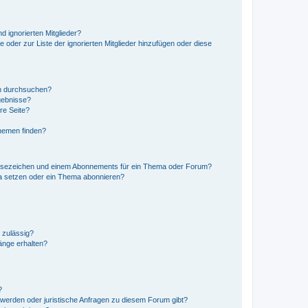
d ignorierten Mitglieder?
e oder zur Liste der ignorierten Mitglieder hinzufügen oder diese
en durchsuchen?
gebnisse?
re Seite?
hemen finden?
esezeichen und einem Abonnements für ein Thema oder Forum?
a setzen oder ein Thema abonnieren?
 zulässig?
hänge erhalten?
?
hwerden oder juristische Anfragen zu diesem Forum gibt?