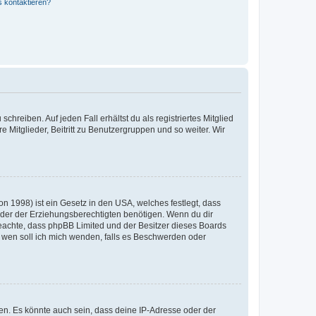
s kontaktieren?
chreiben. Auf jeden Fall erhältst du als registriertes Mitglied
e Mitglieder, Beitritt zu Benutzergruppen und so weiter. Wir
n 1998) ist ein Gesetz in den USA, welches festlegt, dass
der der Erziehungsberechtigten benötigen. Wenn du dir
te beachte, dass phpBB Limited und der Besitzer dieses Boards
An wen soll ich mich wenden, falls es Beschwerden oder
en. Es könnte auch sein, dass deine IP-Adresse oder der