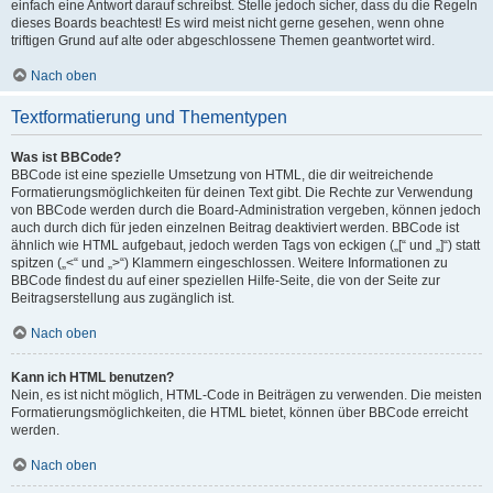
einfach eine Antwort darauf schreibst. Stelle jedoch sicher, dass du die Regeln
dieses Boards beachtest! Es wird meist nicht gerne gesehen, wenn ohne
triftigen Grund auf alte oder abgeschlossene Themen geantwortet wird.
Nach oben
Textformatierung und Thementypen
Was ist BBCode?
BBCode ist eine spezielle Umsetzung von HTML, die dir weitreichende
Formatierungsmöglichkeiten für deinen Text gibt. Die Rechte zur Verwendung
von BBCode werden durch die Board-Administration vergeben, können jedoch
auch durch dich für jeden einzelnen Beitrag deaktiviert werden. BBCode ist
ähnlich wie HTML aufgebaut, jedoch werden Tags von eckigen („[“ und „]“) statt
spitzen („<“ und „>“) Klammern eingeschlossen. Weitere Informationen zu
BBCode findest du auf einer speziellen Hilfe-Seite, die von der Seite zur
Beitragserstellung aus zugänglich ist.
Nach oben
Kann ich HTML benutzen?
Nein, es ist nicht möglich, HTML-Code in Beiträgen zu verwenden. Die meisten
Formatierungsmöglichkeiten, die HTML bietet, können über BBCode erreicht
werden.
Nach oben