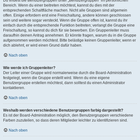
Du findest die Benutzergruppen unter „Benutzergruppen“ im persönlichen
Bereich. Wenn du einer beitreten möchtest, kannst du dies mit der
entsprechenden Schaltfläche machen. Nicht alle Gruppen sind allgemein
offen. Einige erfordern erst eine Freischaltung, andere können geschlossen
sein und weitere sogar versteckt. Wenn die Gruppe offen ist, kannst du ihr
einfach durch die entsprechende Funktion beitreten; verlangt die Gruppe eine
Freischaltung, so kannst du dich für sie bewerben. Ein Gruppenleiter muss
daraufhin deinen Antrag annehmen. Er könnte fragen, warum du in die Gruppe
aufgenommen werden möchtest. Bitte belästige keinen Gruppenleiter, wenn er
dich ablehnt, er wird einen Grund dafür haben.
Nach oben
Wie werde ich Gruppenleiter?
Der Leiter einer Gruppe wird normalerweise durch die Board-Administration
festgelegt, wenn die Gruppe erstellt wird. Wenn du eine eigene
Benutzergruppe erstellen möchtest, dann solltest du einen Administrator
kontaktieren.
Nach oben
Weshalb werden verschiedene Benutzergruppen farbig dargestellt?
Es ist der Board-Administration möglich, den Benutzergruppen verschiedene
Farben zuzuteilen, so dass deren Mitglieder leichter zu identifizieren sind.
Nach oben