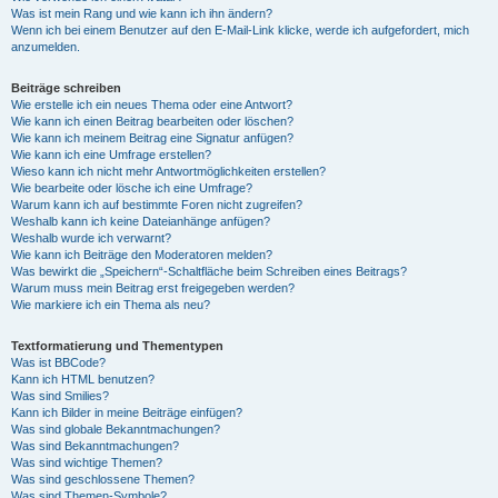
Was ist mein Rang und wie kann ich ihn ändern?
Wenn ich bei einem Benutzer auf den E-Mail-Link klicke, werde ich aufgefordert, mich
anzumelden.
Beiträge schreiben
Wie erstelle ich ein neues Thema oder eine Antwort?
Wie kann ich einen Beitrag bearbeiten oder löschen?
Wie kann ich meinem Beitrag eine Signatur anfügen?
Wie kann ich eine Umfrage erstellen?
Wieso kann ich nicht mehr Antwortmöglichkeiten erstellen?
Wie bearbeite oder lösche ich eine Umfrage?
Warum kann ich auf bestimmte Foren nicht zugreifen?
Weshalb kann ich keine Dateianhänge anfügen?
Weshalb wurde ich verwarnt?
Wie kann ich Beiträge den Moderatoren melden?
Was bewirkt die „Speichern“-Schaltfläche beim Schreiben eines Beitrags?
Warum muss mein Beitrag erst freigegeben werden?
Wie markiere ich ein Thema als neu?
Textformatierung und Thementypen
Was ist BBCode?
Kann ich HTML benutzen?
Was sind Smilies?
Kann ich Bilder in meine Beiträge einfügen?
Was sind globale Bekanntmachungen?
Was sind Bekanntmachungen?
Was sind wichtige Themen?
Was sind geschlossene Themen?
Was sind Themen-Symbole?