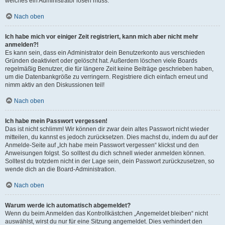
welches ein Administrator lösen muss.
Nach oben
Ich habe mich vor einiger Zeit registriert, kann mich aber nicht mehr
anmelden?!
Es kann sein, dass ein Administrator dein Benutzerkonto aus verschieden
Gründen deaktiviert oder gelöscht hat. Außerdem löschen viele Boards
regelmäßig Benutzer, die für längere Zeit keine Beiträge geschrieben haben,
um die Datenbankgröße zu verringern. Registriere dich einfach erneut und
nimm aktiv an den Diskussionen teil!
Nach oben
Ich habe mein Passwort vergessen!
Das ist nicht schlimm! Wir können dir zwar dein altes Passwort nicht wieder
mitteilen, du kannst es jedoch zurücksetzen. Dies machst du, indem du auf der
Anmelde-Seite auf „Ich habe mein Passwort vergessen“ klickst und den
Anweisungen folgst. So solltest du dich schnell wieder anmelden können.
Solltest du trotzdem nicht in der Lage sein, dein Passwort zurückzusetzen, so
wende dich an die Board-Administration.
Nach oben
Warum werde ich automatisch abgemeldet?
Wenn du beim Anmelden das Kontrollkästchen „Angemeldet bleiben“ nicht
auswählst, wirst du nur für eine Sitzung angemeldet. Dies verhindert den