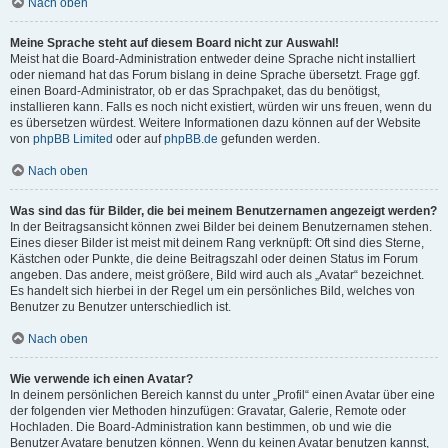
Nach oben
Meine Sprache steht auf diesem Board nicht zur Auswahl!
Meist hat die Board-Administration entweder deine Sprache nicht installiert
oder niemand hat das Forum bislang in deine Sprache übersetzt. Frage ggf.
einen Board-Administrator, ob er das Sprachpaket, das du benötigst,
installieren kann. Falls es noch nicht existiert, würden wir uns freuen, wenn du
es übersetzen würdest. Weitere Informationen dazu können auf der Website
von
phpBB Limited
oder auf
phpBB.de
gefunden werden.
Nach oben
Was sind das für Bilder, die bei meinem Benutzernamen angezeigt werden?
In der Beitragsansicht können zwei Bilder bei deinem Benutzernamen stehen.
Eines dieser Bilder ist meist mit deinem Rang verknüpft: Oft sind dies Sterne,
Kästchen oder Punkte, die deine Beitragszahl oder deinen Status im Forum
angeben. Das andere, meist größere, Bild wird auch als „Avatar“ bezeichnet.
Es handelt sich hierbei in der Regel um ein persönliches Bild, welches von
Benutzer zu Benutzer unterschiedlich ist.
Nach oben
Wie verwende ich einen Avatar?
In deinem persönlichen Bereich kannst du unter „Profil“ einen Avatar über eine
der folgenden vier Methoden hinzufügen: Gravatar, Galerie, Remote oder
Hochladen. Die Board-Administration kann bestimmen, ob und wie die
Benutzer Avatare benutzen können. Wenn du keinen Avatar benutzen kannst,