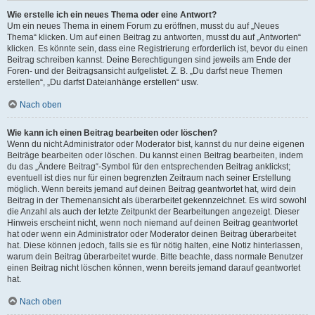
Wie erstelle ich ein neues Thema oder eine Antwort?
Um ein neues Thema in einem Forum zu eröffnen, musst du auf „Neues
Thema“ klicken. Um auf einen Beitrag zu antworten, musst du auf „Antworten“
klicken. Es könnte sein, dass eine Registrierung erforderlich ist, bevor du einen
Beitrag schreiben kannst. Deine Berechtigungen sind jeweils am Ende der
Foren- und der Beitragsansicht aufgelistet. Z. B. „Du darfst neue Themen
erstellen“, „Du darfst Dateianhänge erstellen“ usw.
Nach oben
Wie kann ich einen Beitrag bearbeiten oder löschen?
Wenn du nicht Administrator oder Moderator bist, kannst du nur deine eigenen
Beiträge bearbeiten oder löschen. Du kannst einen Beitrag bearbeiten, indem
du das „Ändere Beitrag“-Symbol für den entsprechenden Beitrag anklickst;
eventuell ist dies nur für einen begrenzten Zeitraum nach seiner Erstellung
möglich. Wenn bereits jemand auf deinen Beitrag geantwortet hat, wird dein
Beitrag in der Themenansicht als überarbeitet gekennzeichnet. Es wird sowohl
die Anzahl als auch der letzte Zeitpunkt der Bearbeitungen angezeigt. Dieser
Hinweis erscheint nicht, wenn noch niemand auf deinen Beitrag geantwortet
hat oder wenn ein Administrator oder Moderator deinen Beitrag überarbeitet
hat. Diese können jedoch, falls sie es für nötig halten, eine Notiz hinterlassen,
warum dein Beitrag überarbeitet wurde. Bitte beachte, dass normale Benutzer
einen Beitrag nicht löschen können, wenn bereits jemand darauf geantwortet
hat.
Nach oben