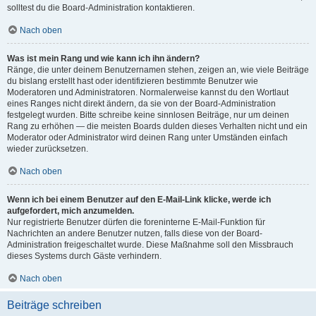
solltest du die Board-Administration kontaktieren.
Nach oben
Was ist mein Rang und wie kann ich ihn ändern?
Ränge, die unter deinem Benutzernamen stehen, zeigen an, wie viele Beiträge
du bislang erstellt hast oder identifizieren bestimmte Benutzer wie
Moderatoren und Administratoren. Normalerweise kannst du den Wortlaut
eines Ranges nicht direkt ändern, da sie von der Board-Administration
festgelegt wurden. Bitte schreibe keine sinnlosen Beiträge, nur um deinen
Rang zu erhöhen — die meisten Boards dulden dieses Verhalten nicht und ein
Moderator oder Administrator wird deinen Rang unter Umständen einfach
wieder zurücksetzen.
Nach oben
Wenn ich bei einem Benutzer auf den E-Mail-Link klicke, werde ich
aufgefordert, mich anzumelden.
Nur registrierte Benutzer dürfen die foreninterne E-Mail-Funktion für
Nachrichten an andere Benutzer nutzen, falls diese von der Board-
Administration freigeschaltet wurde. Diese Maßnahme soll den Missbrauch
dieses Systems durch Gäste verhindern.
Nach oben
Beiträge schreiben