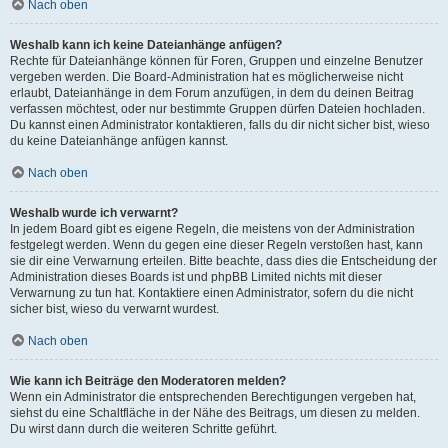
Nach oben
Weshalb kann ich keine Dateianhänge anfügen?
Rechte für Dateianhänge können für Foren, Gruppen und einzelne Benutzer
vergeben werden. Die Board-Administration hat es möglicherweise nicht
erlaubt, Dateianhänge in dem Forum anzufügen, in dem du deinen Beitrag
verfassen möchtest, oder nur bestimmte Gruppen dürfen Dateien hochladen.
Du kannst einen Administrator kontaktieren, falls du dir nicht sicher bist, wieso
du keine Dateianhänge anfügen kannst.
Nach oben
Weshalb wurde ich verwarnt?
In jedem Board gibt es eigene Regeln, die meistens von der Administration
festgelegt werden. Wenn du gegen eine dieser Regeln verstoßen hast, kann
sie dir eine Verwarnung erteilen. Bitte beachte, dass dies die Entscheidung der
Administration dieses Boards ist und phpBB Limited nichts mit dieser
Verwarnung zu tun hat. Kontaktiere einen Administrator, sofern du die nicht
sicher bist, wieso du verwarnt wurdest.
Nach oben
Wie kann ich Beiträge den Moderatoren melden?
Wenn ein Administrator die entsprechenden Berechtigungen vergeben hat,
siehst du eine Schaltfläche in der Nähe des Beitrags, um diesen zu melden.
Du wirst dann durch die weiteren Schritte geführt.