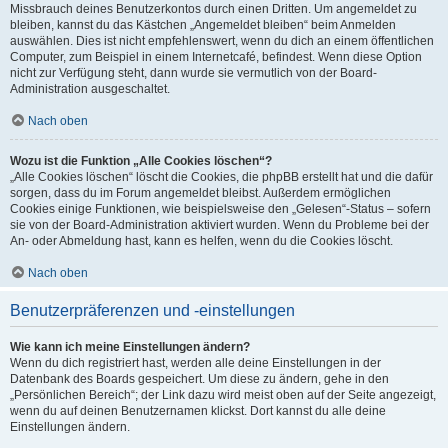
Missbrauch deines Benutzerkontos durch einen Dritten. Um angemeldet zu
bleiben, kannst du das Kästchen „Angemeldet bleiben“ beim Anmelden
auswählen. Dies ist nicht empfehlenswert, wenn du dich an einem öffentlichen
Computer, zum Beispiel in einem Internetcafé, befindest. Wenn diese Option
nicht zur Verfügung steht, dann wurde sie vermutlich von der Board-
Administration ausgeschaltet.
Nach oben
Wozu ist die Funktion „Alle Cookies löschen“?
„Alle Cookies löschen“ löscht die Cookies, die phpBB erstellt hat und die dafür
sorgen, dass du im Forum angemeldet bleibst. Außerdem ermöglichen
Cookies einige Funktionen, wie beispielsweise den „Gelesen“-Status – sofern
sie von der Board-Administration aktiviert wurden. Wenn du Probleme bei der
An- oder Abmeldung hast, kann es helfen, wenn du die Cookies löscht.
Nach oben
Benutzerpräferenzen und -einstellungen
Wie kann ich meine Einstellungen ändern?
Wenn du dich registriert hast, werden alle deine Einstellungen in der
Datenbank des Boards gespeichert. Um diese zu ändern, gehe in den
„Persönlichen Bereich“; der Link dazu wird meist oben auf der Seite angezeigt,
wenn du auf deinen Benutzernamen klickst. Dort kannst du alle deine
Einstellungen ändern.