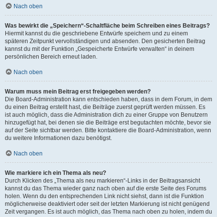
Nach oben
Was bewirkt die „Speichern“-Schaltfläche beim Schreiben eines Beitrags?
Hiermit kannst du die geschriebene Entwürfe speichern und zu einem
späteren Zeitpunkt vervollständigen und absenden. Den gesicherten Beitrag
kannst du mit der Funktion „Gespeicherte Entwürfe verwalten“ in deinem
persönlichen Bereich erneut laden.
Nach oben
Warum muss mein Beitrag erst freigegeben werden?
Die Board-Administration kann entschieden haben, dass in dem Forum, in dem
du einen Beitrag erstellt hast, die Beiträge zuerst geprüft werden müssen. Es
ist auch möglich, dass die Administration dich zu einer Gruppe von Benutzern
hinzugefügt hat, bei denen sie die Beiträge erst begutachten möchte, bevor sie
auf der Seite sichtbar werden. Bitte kontaktiere die Board-Administration, wenn
du weitere Informationen dazu benötigst.
Nach oben
Wie markiere ich ein Thema als neu?
Durch Klicken des „Thema als neu markieren“-Links in der Beitragsansicht
kannst du das Thema wieder ganz nach oben auf die erste Seite des Forums
holen. Wenn du den entsprechenden Link nicht siehst, dann ist die Funktion
möglicherweise deaktiviert oder seit der letzten Markierung ist nicht genügend
Zeit vergangen. Es ist auch möglich, das Thema nach oben zu holen, indem du