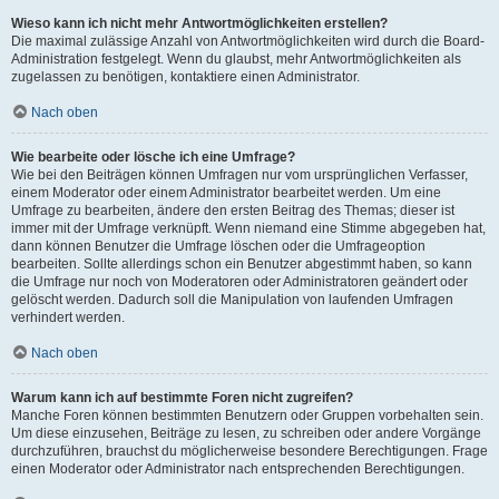
Wieso kann ich nicht mehr Antwortmöglichkeiten erstellen?
Die maximal zulässige Anzahl von Antwortmöglichkeiten wird durch die Board-
Administration festgelegt. Wenn du glaubst, mehr Antwortmöglichkeiten als
zugelassen zu benötigen, kontaktiere einen Administrator.
Nach oben
Wie bearbeite oder lösche ich eine Umfrage?
Wie bei den Beiträgen können Umfragen nur vom ursprünglichen Verfasser,
einem Moderator oder einem Administrator bearbeitet werden. Um eine
Umfrage zu bearbeiten, ändere den ersten Beitrag des Themas; dieser ist
immer mit der Umfrage verknüpft. Wenn niemand eine Stimme abgegeben hat,
dann können Benutzer die Umfrage löschen oder die Umfrageoption
bearbeiten. Sollte allerdings schon ein Benutzer abgestimmt haben, so kann
die Umfrage nur noch von Moderatoren oder Administratoren geändert oder
gelöscht werden. Dadurch soll die Manipulation von laufenden Umfragen
verhindert werden.
Nach oben
Warum kann ich auf bestimmte Foren nicht zugreifen?
Manche Foren können bestimmten Benutzern oder Gruppen vorbehalten sein.
Um diese einzusehen, Beiträge zu lesen, zu schreiben oder andere Vorgänge
durchzuführen, brauchst du möglicherweise besondere Berechtigungen. Frage
einen Moderator oder Administrator nach entsprechenden Berechtigungen.