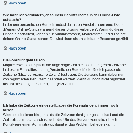
Nach oben
Wie kann ich verhindern, dass mein Benutzername in der Online-Liste
auftaucht?
In deinem persönlichen Bereich findest du in den Einstellungen eine Option
„Meinen Online-Status während dieser Sitzung verbergen“. Wenn du diese
Option einschaltest, können nur Administratoren, Moderatoren und du selbst
deinen Online-Status sehen. Du wirst dann als unsichtbarer Besucher gezählt.
Nach oben
Die Forenuhr geht falsch!
Möglicherweise entspricht die angezeigte Zeit nicht deiner eigenen Zeitzone.
In diesem Fall solltest du im „Persönlichen Bereich“ die für dich passende
Zeitzone (Mitteleuropäische Zeit, ...) festlegen. Die Zeitzone kann dabei nur
von registrierten Benutzern geändert werden. Wenn du noch nicht registriert
bist, ist dies ein guter Grund, dies jetzt zu tun.
Nach oben
Ich habe die Zeitzone eingestellt, aber die Forenuhr geht immer noch
falsch!
Wenn du dir sicher bist, dass du die Zeitzone richtig eingestellt hast und die
Zeit trotzdem noch falsch ist, geht die Uhr des Servers vermutlich falsch.
Kontaktiere einen Administrator, damit er das Problem beheben kann.