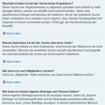
Weshalb erhalte ich bei der Suche keine Ergebnisse?
Deine Suche war möglicherweise zu allgemein gehalten und enthielt zu viele
gängige Wörter, welche von phpBB nicht indiziert werden. Stelle eine
spezifischere Anfrage und benutze die Optionen, die dir die erweiterte Suche
bietet. Außerdem ist es natürlich auch möglich, dass dein(e) Suchbegriff(e) hier
nirgends im Forum verwendet wurden. Prüfe ggf. die Rechtschreibung der
Begriffe!
Nach oben
Warum bekomme ich bei der Suche eine leere Seite?
Deine Suche lieferte zu viele Ergebnisse, somit konnte der Webserver sie nicht
verarbeiten. Benutze die erweiterte Suche und gib spezifischere Suchbegriffe
ein oder beschränke die Suche auf verschiedene Unterforen.
Nach oben
Wie kann ich nach Mitgliedern suchen?
Gehe zur „Mitglieder“-Seite und klicke auf „Nach einem Mitglied suchen“.
Nach oben
Wie kann ich meine eigenen Beiträge und Themen finden?
Deine eigenen Beiträge kannst du dir anzeigen lassen, indem du „Eigene
Beiträge“ im Schnellzugriff oben auf der Boardseite auswählst. Alternativ
kannst du auch „Deine Beiträge anzeigen“ in deinem persönlichen Bereich