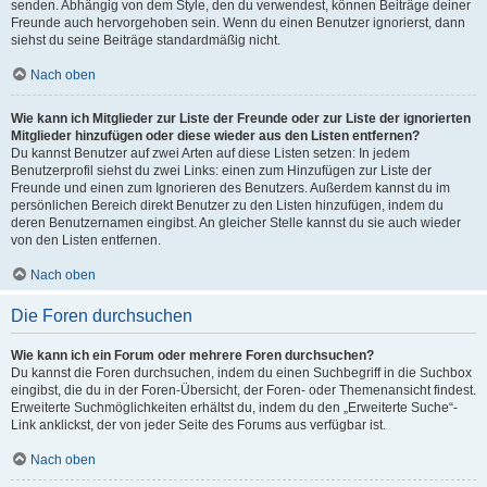
senden. Abhängig von dem Style, den du verwendest, können Beiträge deiner
Freunde auch hervorgehoben sein. Wenn du einen Benutzer ignorierst, dann
siehst du seine Beiträge standardmäßig nicht.
Nach oben
Wie kann ich Mitglieder zur Liste der Freunde oder zur Liste der ignorierten
Mitglieder hinzufügen oder diese wieder aus den Listen entfernen?
Du kannst Benutzer auf zwei Arten auf diese Listen setzen: In jedem
Benutzerprofil siehst du zwei Links: einen zum Hinzufügen zur Liste der
Freunde und einen zum Ignorieren des Benutzers. Außerdem kannst du im
persönlichen Bereich direkt Benutzer zu den Listen hinzufügen, indem du
deren Benutzernamen eingibst. An gleicher Stelle kannst du sie auch wieder
von den Listen entfernen.
Nach oben
Die Foren durchsuchen
Wie kann ich ein Forum oder mehrere Foren durchsuchen?
Du kannst die Foren durchsuchen, indem du einen Suchbegriff in die Suchbox
eingibst, die du in der Foren-Übersicht, der Foren- oder Themenansicht findest.
Erweiterte Suchmöglichkeiten erhältst du, indem du den „Erweiterte Suche“-
Link anklickst, der von jeder Seite des Forums aus verfügbar ist.
Nach oben