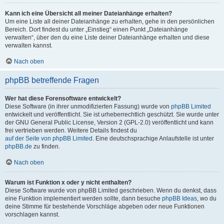
Kann ich eine Übersicht all meiner Dateianhänge erhalten?
Um eine Liste all deiner Dateianhänge zu erhalten, gehe in den persönlichen
Bereich. Dort findest du unter „Einstieg“ einen Punkt „Dateianhänge
verwalten“, über den du eine Liste deiner Dateianhänge erhalten und diese
verwalten kannst.
Nach oben
phpBB betreffende Fragen
Wer hat diese Forensoftware entwickelt?
Diese Software (in ihrer unmodifizierten Fassung) wurde von
phpBB Limited
entwickelt und veröffentlicht. Sie ist urheberrechtlich geschützt. Sie wurde unter
der GNU General Public License, Version 2 (GPL-2.0) veröffentlicht und kann
frei vertrieben werden. Weitere Details findest du
auf der Seite von phpBB Limited
. Eine deutschsprachige Anlaufstelle ist unter
phpBB.de
zu finden.
Nach oben
Warum ist Funktion x oder y nicht enthalten?
Diese Software wurde von phpBB Limited geschrieben. Wenn du denkst, dass
eine Funktion implementiert werden sollte, dann besuche
phpBB Ideas
, wo du
deine Stimme für bestehende Vorschläge abgeben oder neue Funktionen
vorschlagen kannst.