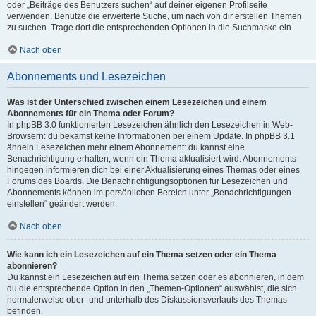
oder „Beiträge des Benutzers suchen“ auf deiner eigenen Profilseite
verwenden. Benutze die erweiterte Suche, um nach von dir erstellen Themen
zu suchen. Trage dort die entsprechenden Optionen in die Suchmaske ein.
Nach oben
Abonnements und Lesezeichen
Was ist der Unterschied zwischen einem Lesezeichen und einem
Abonnements für ein Thema oder Forum?
In phpBB 3.0 funktionierten Lesezeichen ähnlich den Lesezeichen in Web-
Browsern: du bekamst keine Informationen bei einem Update. In phpBB 3.1
ähneln Lesezeichen mehr einem Abonnement: du kannst eine
Benachrichtigung erhalten, wenn ein Thema aktualisiert wird. Abonnements
hingegen informieren dich bei einer Aktualisierung eines Themas oder eines
Forums des Boards. Die Benachrichtigungsoptionen für Lesezeichen und
Abonnements können im persönlichen Bereich unter „Benachrichtigungen
einstellen“ geändert werden.
Nach oben
Wie kann ich ein Lesezeichen auf ein Thema setzen oder ein Thema
abonnieren?
Du kannst ein Lesezeichen auf ein Thema setzen oder es abonnieren, in dem
du die entsprechende Option in den „Themen-Optionen“ auswählst, die sich
normalerweise ober- und unterhalb des Diskussionsverlaufs des Themas
befinden.