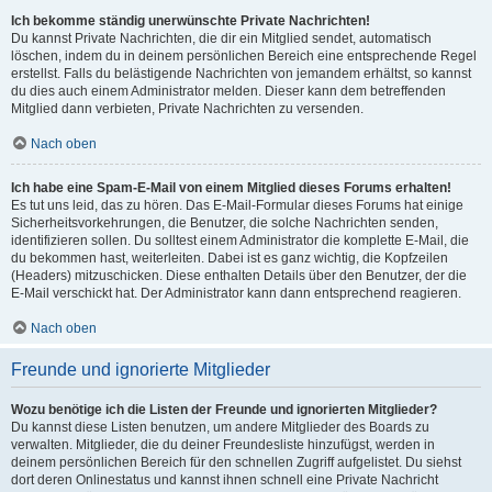
Ich bekomme ständig unerwünschte Private Nachrichten!
Du kannst Private Nachrichten, die dir ein Mitglied sendet, automatisch
löschen, indem du in deinem persönlichen Bereich eine entsprechende Regel
erstellst. Falls du belästigende Nachrichten von jemandem erhältst, so kannst
du dies auch einem Administrator melden. Dieser kann dem betreffenden
Mitglied dann verbieten, Private Nachrichten zu versenden.
Nach oben
Ich habe eine Spam-E-Mail von einem Mitglied dieses Forums erhalten!
Es tut uns leid, das zu hören. Das E-Mail-Formular dieses Forums hat einige
Sicherheitsvorkehrungen, die Benutzer, die solche Nachrichten senden,
identifizieren sollen. Du solltest einem Administrator die komplette E-Mail, die
du bekommen hast, weiterleiten. Dabei ist es ganz wichtig, die Kopfzeilen
(Headers) mitzuschicken. Diese enthalten Details über den Benutzer, der die
E-Mail verschickt hat. Der Administrator kann dann entsprechend reagieren.
Nach oben
Freunde und ignorierte Mitglieder
Wozu benötige ich die Listen der Freunde und ignorierten Mitglieder?
Du kannst diese Listen benutzen, um andere Mitglieder des Boards zu
verwalten. Mitglieder, die du deiner Freundesliste hinzufügst, werden in
deinem persönlichen Bereich für den schnellen Zugriff aufgelistet. Du siehst
dort deren Onlinestatus und kannst ihnen schnell eine Private Nachricht