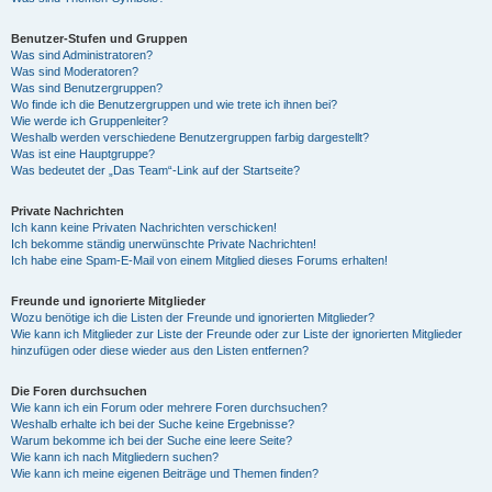
Benutzer-Stufen und Gruppen
Was sind Administratoren?
Was sind Moderatoren?
Was sind Benutzergruppen?
Wo finde ich die Benutzergruppen und wie trete ich ihnen bei?
Wie werde ich Gruppenleiter?
Weshalb werden verschiedene Benutzergruppen farbig dargestellt?
Was ist eine Hauptgruppe?
Was bedeutet der „Das Team“-Link auf der Startseite?
Private Nachrichten
Ich kann keine Privaten Nachrichten verschicken!
Ich bekomme ständig unerwünschte Private Nachrichten!
Ich habe eine Spam-E-Mail von einem Mitglied dieses Forums erhalten!
Freunde und ignorierte Mitglieder
Wozu benötige ich die Listen der Freunde und ignorierten Mitglieder?
Wie kann ich Mitglieder zur Liste der Freunde oder zur Liste der ignorierten Mitglieder
hinzufügen oder diese wieder aus den Listen entfernen?
Die Foren durchsuchen
Wie kann ich ein Forum oder mehrere Foren durchsuchen?
Weshalb erhalte ich bei der Suche keine Ergebnisse?
Warum bekomme ich bei der Suche eine leere Seite?
Wie kann ich nach Mitgliedern suchen?
Wie kann ich meine eigenen Beiträge und Themen finden?