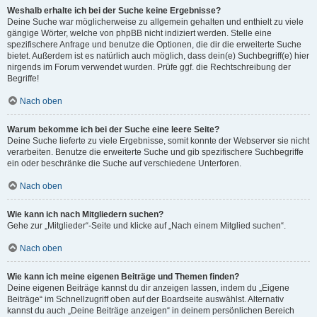
Weshalb erhalte ich bei der Suche keine Ergebnisse?
Deine Suche war möglicherweise zu allgemein gehalten und enthielt zu viele
gängige Wörter, welche von phpBB nicht indiziert werden. Stelle eine
spezifischere Anfrage und benutze die Optionen, die dir die erweiterte Suche
bietet. Außerdem ist es natürlich auch möglich, dass dein(e) Suchbegriff(e) hier
nirgends im Forum verwendet wurden. Prüfe ggf. die Rechtschreibung der
Begriffe!
Nach oben
Warum bekomme ich bei der Suche eine leere Seite?
Deine Suche lieferte zu viele Ergebnisse, somit konnte der Webserver sie nicht
verarbeiten. Benutze die erweiterte Suche und gib spezifischere Suchbegriffe
ein oder beschränke die Suche auf verschiedene Unterforen.
Nach oben
Wie kann ich nach Mitgliedern suchen?
Gehe zur „Mitglieder“-Seite und klicke auf „Nach einem Mitglied suchen“.
Nach oben
Wie kann ich meine eigenen Beiträge und Themen finden?
Deine eigenen Beiträge kannst du dir anzeigen lassen, indem du „Eigene
Beiträge“ im Schnellzugriff oben auf der Boardseite auswählst. Alternativ
kannst du auch „Deine Beiträge anzeigen“ in deinem persönlichen Bereich