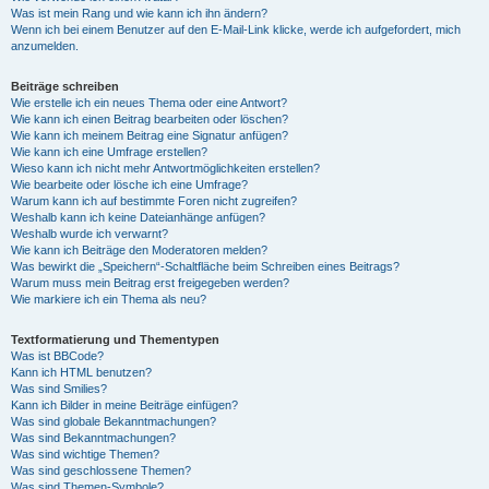
Was ist mein Rang und wie kann ich ihn ändern?
Wenn ich bei einem Benutzer auf den E-Mail-Link klicke, werde ich aufgefordert, mich
anzumelden.
Beiträge schreiben
Wie erstelle ich ein neues Thema oder eine Antwort?
Wie kann ich einen Beitrag bearbeiten oder löschen?
Wie kann ich meinem Beitrag eine Signatur anfügen?
Wie kann ich eine Umfrage erstellen?
Wieso kann ich nicht mehr Antwortmöglichkeiten erstellen?
Wie bearbeite oder lösche ich eine Umfrage?
Warum kann ich auf bestimmte Foren nicht zugreifen?
Weshalb kann ich keine Dateianhänge anfügen?
Weshalb wurde ich verwarnt?
Wie kann ich Beiträge den Moderatoren melden?
Was bewirkt die „Speichern“-Schaltfläche beim Schreiben eines Beitrags?
Warum muss mein Beitrag erst freigegeben werden?
Wie markiere ich ein Thema als neu?
Textformatierung und Thementypen
Was ist BBCode?
Kann ich HTML benutzen?
Was sind Smilies?
Kann ich Bilder in meine Beiträge einfügen?
Was sind globale Bekanntmachungen?
Was sind Bekanntmachungen?
Was sind wichtige Themen?
Was sind geschlossene Themen?
Was sind Themen-Symbole?