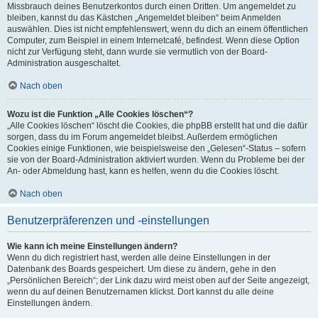
Missbrauch deines Benutzerkontos durch einen Dritten. Um angemeldet zu
bleiben, kannst du das Kästchen „Angemeldet bleiben“ beim Anmelden
auswählen. Dies ist nicht empfehlenswert, wenn du dich an einem öffentlichen
Computer, zum Beispiel in einem Internetcafé, befindest. Wenn diese Option
nicht zur Verfügung steht, dann wurde sie vermutlich von der Board-
Administration ausgeschaltet.
Nach oben
Wozu ist die Funktion „Alle Cookies löschen“?
„Alle Cookies löschen“ löscht die Cookies, die phpBB erstellt hat und die dafür
sorgen, dass du im Forum angemeldet bleibst. Außerdem ermöglichen
Cookies einige Funktionen, wie beispielsweise den „Gelesen“-Status – sofern
sie von der Board-Administration aktiviert wurden. Wenn du Probleme bei der
An- oder Abmeldung hast, kann es helfen, wenn du die Cookies löscht.
Nach oben
Benutzerpräferenzen und -einstellungen
Wie kann ich meine Einstellungen ändern?
Wenn du dich registriert hast, werden alle deine Einstellungen in der
Datenbank des Boards gespeichert. Um diese zu ändern, gehe in den
„Persönlichen Bereich“; der Link dazu wird meist oben auf der Seite angezeigt,
wenn du auf deinen Benutzernamen klickst. Dort kannst du alle deine
Einstellungen ändern.