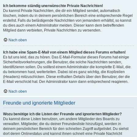
Ich bekomme ständig unerwünschte Private Nachrichten!
Du kannst Private Nachrichten, die dir ein Mitglied sendet, automatisch
löschen, indem du in deinem persönlichen Bereich eine entsprechende Regel
erstellst. Falls du belästigende Nachrichten von jemandem erhältst, so kannst
du dies auch einem Administrator melden. Dieser kann dem betreffenden
Mitglied dann verbieten, Private Nachrichten zu versenden.
Nach oben
Ich habe eine Spam-E-Mail von einem Mitglied dieses Forums erhalten!
Es tut uns leid, das zu hören. Das E-Mail-Formular dieses Forums hat einige
Sicherheitsvorkehrungen, die Benutzer, die solche Nachrichten senden,
identifizieren sollen. Du solltest einem Administrator die komplette E-Mail, die
du bekommen hast, weiterleiten. Dabei ist es ganz wichtig, die Kopfzeilen
(Headers) mitzuschicken. Diese enthalten Details über den Benutzer, der die
E-Mail verschickt hat. Der Administrator kann dann entsprechend reagieren.
Nach oben
Freunde und ignorierte Mitglieder
Wozu benötige ich die Listen der Freunde und ignorierten Mitglieder?
Du kannst diese Listen benutzen, um andere Mitglieder des Boards zu
verwalten. Mitglieder, die du deiner Freundesliste hinzufügst, werden in
deinem persönlichen Bereich für den schnellen Zugriff aufgelistet. Du siehst
dort deren Onlinestatus und kannst ihnen schnell eine Private Nachricht