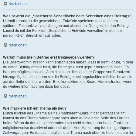
Nach oben
Was bewirkt die „Speichern“-Schaltfläche beim Schreiben eines Beitrags?
Hiermit kannst du die geschriebene Entwürfe speichern und zu einem
späteren Zeitpunkt vervollständigen und absenden. Den gesicherten Beitrag
kannst du mit der Funktion „Gespeicherte Entwürfe verwalten“ in deinem
persönlichen Bereich erneut laden.
Nach oben
Warum muss mein Beitrag erst freigegeben werden?
Die Board-Administration kann entschieden haben, dass in dem Forum, in dem
du einen Beitrag erstellt hast, die Beiträge zuerst geprüft werden müssen. Es
ist auch möglich, dass die Administration dich zu einer Gruppe von Benutzern
hinzugefügt hat, bei denen sie die Beiträge erst begutachten möchte, bevor sie
auf der Seite sichtbar werden. Bitte kontaktiere die Board-Administration, wenn
du weitere Informationen dazu benötigst.
Nach oben
Wie markiere ich ein Thema als neu?
Durch Klicken des „Thema als neu markieren“-Links in der Beitragsansicht
kannst du das Thema wieder ganz nach oben auf die erste Seite des Forums
holen. Wenn du den entsprechenden Link nicht siehst, dann ist die Funktion
möglicherweise deaktiviert oder seit der letzten Markierung ist nicht genügend
Zeit vergangen. Es ist auch möglich, das Thema nach oben zu holen, indem du