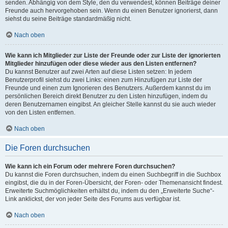
senden. Abhängig von dem Style, den du verwendest, können Beiträge deiner
Freunde auch hervorgehoben sein. Wenn du einen Benutzer ignorierst, dann
siehst du seine Beiträge standardmäßig nicht.
Nach oben
Wie kann ich Mitglieder zur Liste der Freunde oder zur Liste der ignorierten
Mitglieder hinzufügen oder diese wieder aus den Listen entfernen?
Du kannst Benutzer auf zwei Arten auf diese Listen setzen: In jedem
Benutzerprofil siehst du zwei Links: einen zum Hinzufügen zur Liste der
Freunde und einen zum Ignorieren des Benutzers. Außerdem kannst du im
persönlichen Bereich direkt Benutzer zu den Listen hinzufügen, indem du
deren Benutzernamen eingibst. An gleicher Stelle kannst du sie auch wieder
von den Listen entfernen.
Nach oben
Die Foren durchsuchen
Wie kann ich ein Forum oder mehrere Foren durchsuchen?
Du kannst die Foren durchsuchen, indem du einen Suchbegriff in die Suchbox
eingibst, die du in der Foren-Übersicht, der Foren- oder Themenansicht findest.
Erweiterte Suchmöglichkeiten erhältst du, indem du den „Erweiterte Suche“-
Link anklickst, der von jeder Seite des Forums aus verfügbar ist.
Nach oben