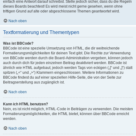
einfach eine Antwort darauf schreibst. Stelle jedoch sicher, dass du die Regeln
dieses Boards beachtest! Es wird meist nicht gerne gesehen, wenn ohne
triftigen Grund auf alte oder abgeschlossene Themen geantwortet wird.
Nach oben
Textformatierung und Thementypen
Was ist BBCode?
BBCode ist eine spezielle Umsetzung von HTML, die dir weitreichende
Formatierungsmöglichkeiten für deinen Text gibt. Die Rechte zur Verwendung
von BBCode werden durch die Board-Administration vergeben, können jedoch
auch durch dich für jeden einzelnen Beitrag deaktiviert werden. BBCode ist
ähnlich wie HTML aufgebaut, jedoch werden Tags von eckigen („[“ und „]“) statt
spitzen („<“ und „>“) Klammern eingeschlossen. Weitere Informationen zu
BBCode findest du auf einer speziellen Hilfe-Seite, die von der Seite zur
Beitragserstellung aus zugänglich ist.
Nach oben
Kann ich HTML benutzen?
Nein, es ist nicht möglich, HTML-Code in Beiträgen zu verwenden. Die meisten
Formatierungsmöglichkeiten, die HTML bietet, können über BBCode erreicht
werden.
Nach oben