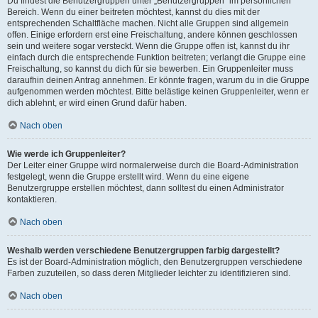
Du findest die Benutzergruppen unter „Benutzergruppen“ im persönlichen
Bereich. Wenn du einer beitreten möchtest, kannst du dies mit der
entsprechenden Schaltfläche machen. Nicht alle Gruppen sind allgemein
offen. Einige erfordern erst eine Freischaltung, andere können geschlossen
sein und weitere sogar versteckt. Wenn die Gruppe offen ist, kannst du ihr
einfach durch die entsprechende Funktion beitreten; verlangt die Gruppe eine
Freischaltung, so kannst du dich für sie bewerben. Ein Gruppenleiter muss
daraufhin deinen Antrag annehmen. Er könnte fragen, warum du in die Gruppe
aufgenommen werden möchtest. Bitte belästige keinen Gruppenleiter, wenn er
dich ablehnt, er wird einen Grund dafür haben.
Nach oben
Wie werde ich Gruppenleiter?
Der Leiter einer Gruppe wird normalerweise durch die Board-Administration
festgelegt, wenn die Gruppe erstellt wird. Wenn du eine eigene
Benutzergruppe erstellen möchtest, dann solltest du einen Administrator
kontaktieren.
Nach oben
Weshalb werden verschiedene Benutzergruppen farbig dargestellt?
Es ist der Board-Administration möglich, den Benutzergruppen verschiedene
Farben zuzuteilen, so dass deren Mitglieder leichter zu identifizieren sind.
Nach oben