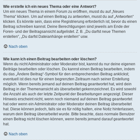
Wie erstelle ich ein neues Thema oder eine Antwort?
Um ein neues Thema in einem Forum zu eröffnen, musst du auf „Neues
Thema“ klicken. Um auf einen Beitrag zu antworten, musst du auf „Antworten“
klicken. Es könnte sein, dass eine Registrierung erforderlich ist, bevor du einen
Beitrag schreiben kannst. Deine Berechtigungen sind jeweils am Ende der
Foren- und der Beitragsansicht aufgelistet. Z. B. „Du darfst neue Themen
erstellen“, „Du darfst Dateianhänge erstellen“ usw.
Nach oben
Wie kann ich einen Beitrag bearbeiten oder löschen?
Wenn du nicht Administrator oder Moderator bist, kannst du nur deine eigenen
Beiträge bearbeiten oder löschen. Du kannst einen Beitrag bearbeiten, indem
du das „Ändere Beitrag“-Symbol für den entsprechenden Beitrag anklickst;
eventuell ist dies nur für einen begrenzten Zeitraum nach seiner Erstellung
möglich. Wenn bereits jemand auf deinen Beitrag geantwortet hat, wird dein
Beitrag in der Themenansicht als überarbeitet gekennzeichnet. Es wird sowohl
die Anzahl als auch der letzte Zeitpunkt der Bearbeitungen angezeigt. Dieser
Hinweis erscheint nicht, wenn noch niemand auf deinen Beitrag geantwortet
hat oder wenn ein Administrator oder Moderator deinen Beitrag überarbeitet
hat. Diese können jedoch, falls sie es für nötig halten, eine Notiz hinterlassen,
warum dein Beitrag überarbeitet wurde. Bitte beachte, dass normale Benutzer
einen Beitrag nicht löschen können, wenn bereits jemand darauf geantwortet
hat.
Nach oben