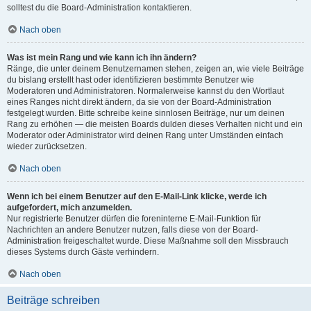
solltest du die Board-Administration kontaktieren.
Nach oben
Was ist mein Rang und wie kann ich ihn ändern?
Ränge, die unter deinem Benutzernamen stehen, zeigen an, wie viele Beiträge
du bislang erstellt hast oder identifizieren bestimmte Benutzer wie
Moderatoren und Administratoren. Normalerweise kannst du den Wortlaut
eines Ranges nicht direkt ändern, da sie von der Board-Administration
festgelegt wurden. Bitte schreibe keine sinnlosen Beiträge, nur um deinen
Rang zu erhöhen — die meisten Boards dulden dieses Verhalten nicht und ein
Moderator oder Administrator wird deinen Rang unter Umständen einfach
wieder zurücksetzen.
Nach oben
Wenn ich bei einem Benutzer auf den E-Mail-Link klicke, werde ich
aufgefordert, mich anzumelden.
Nur registrierte Benutzer dürfen die foreninterne E-Mail-Funktion für
Nachrichten an andere Benutzer nutzen, falls diese von der Board-
Administration freigeschaltet wurde. Diese Maßnahme soll den Missbrauch
dieses Systems durch Gäste verhindern.
Nach oben
Beiträge schreiben