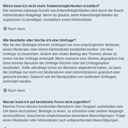
Wieso kann ich nicht mehr Antwortmöglichkeiten erstellen?
Die maximal zulässige Anzahl von Antwortmöglichkeiten wird durch die Board-
Administration festgelegt. Wenn du glaubst, mehr Antwortmöglichkeiten als
zugelassen zu benötigen, kontaktiere einen Administrator.
Nach oben
Wie bearbeite oder lösche ich eine Umfrage?
Wie bei den Beiträgen können Umfragen nur vom ursprünglichen Verfasser,
einem Moderator oder einem Administrator bearbeitet werden. Um eine
Umfrage zu bearbeiten, ändere den ersten Beitrag des Themas; dieser ist
immer mit der Umfrage verknüpft. Wenn niemand eine Stimme abgegeben hat,
dann können Benutzer die Umfrage löschen oder die Umfrageoption
bearbeiten. Sollte allerdings schon ein Benutzer abgestimmt haben, so kann
die Umfrage nur noch von Moderatoren oder Administratoren geändert oder
gelöscht werden. Dadurch soll die Manipulation von laufenden Umfragen
verhindert werden.
Nach oben
Warum kann ich auf bestimmte Foren nicht zugreifen?
Manche Foren können bestimmten Benutzern oder Gruppen vorbehalten sein.
Um diese einzusehen, Beiträge zu lesen, zu schreiben oder andere Vorgänge
durchzuführen, brauchst du möglicherweise besondere Berechtigungen. Frage
einen Moderator oder Administrator nach entsprechenden Berechtigungen.