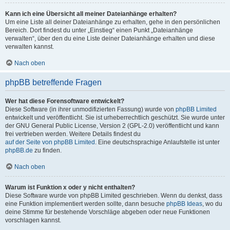
Kann ich eine Übersicht all meiner Dateianhänge erhalten?
Um eine Liste all deiner Dateianhänge zu erhalten, gehe in den persönlichen
Bereich. Dort findest du unter „Einstieg“ einen Punkt „Dateianhänge
verwalten“, über den du eine Liste deiner Dateianhänge erhalten und diese
verwalten kannst.
Nach oben
phpBB betreffende Fragen
Wer hat diese Forensoftware entwickelt?
Diese Software (in ihrer unmodifizierten Fassung) wurde von
phpBB Limited
entwickelt und veröffentlicht. Sie ist urheberrechtlich geschützt. Sie wurde unter
der GNU General Public License, Version 2 (GPL-2.0) veröffentlicht und kann
frei vertrieben werden. Weitere Details findest du
auf der Seite von phpBB Limited
. Eine deutschsprachige Anlaufstelle ist unter
phpBB.de
zu finden.
Nach oben
Warum ist Funktion x oder y nicht enthalten?
Diese Software wurde von phpBB Limited geschrieben. Wenn du denkst, dass
eine Funktion implementiert werden sollte, dann besuche
phpBB Ideas
, wo du
deine Stimme für bestehende Vorschläge abgeben oder neue Funktionen
vorschlagen kannst.