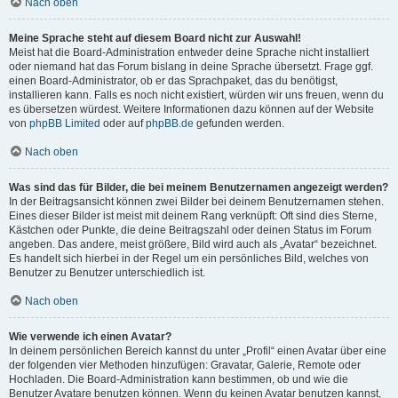
Nach oben
Meine Sprache steht auf diesem Board nicht zur Auswahl!
Meist hat die Board-Administration entweder deine Sprache nicht installiert
oder niemand hat das Forum bislang in deine Sprache übersetzt. Frage ggf.
einen Board-Administrator, ob er das Sprachpaket, das du benötigst,
installieren kann. Falls es noch nicht existiert, würden wir uns freuen, wenn du
es übersetzen würdest. Weitere Informationen dazu können auf der Website
von
phpBB Limited
oder auf
phpBB.de
gefunden werden.
Nach oben
Was sind das für Bilder, die bei meinem Benutzernamen angezeigt werden?
In der Beitragsansicht können zwei Bilder bei deinem Benutzernamen stehen.
Eines dieser Bilder ist meist mit deinem Rang verknüpft: Oft sind dies Sterne,
Kästchen oder Punkte, die deine Beitragszahl oder deinen Status im Forum
angeben. Das andere, meist größere, Bild wird auch als „Avatar“ bezeichnet.
Es handelt sich hierbei in der Regel um ein persönliches Bild, welches von
Benutzer zu Benutzer unterschiedlich ist.
Nach oben
Wie verwende ich einen Avatar?
In deinem persönlichen Bereich kannst du unter „Profil“ einen Avatar über eine
der folgenden vier Methoden hinzufügen: Gravatar, Galerie, Remote oder
Hochladen. Die Board-Administration kann bestimmen, ob und wie die
Benutzer Avatare benutzen können. Wenn du keinen Avatar benutzen kannst,