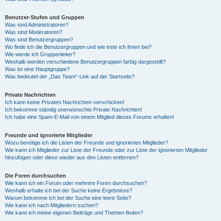
Benutzer-Stufen und Gruppen
Was sind Administratoren?
Was sind Moderatoren?
Was sind Benutzergruppen?
Wo finde ich die Benutzergruppen und wie trete ich ihnen bei?
Wie werde ich Gruppenleiter?
Weshalb werden verschiedene Benutzergruppen farbig dargestellt?
Was ist eine Hauptgruppe?
Was bedeutet der „Das Team“-Link auf der Startseite?
Private Nachrichten
Ich kann keine Privaten Nachrichten verschicken!
Ich bekomme ständig unerwünschte Private Nachrichten!
Ich habe eine Spam-E-Mail von einem Mitglied dieses Forums erhalten!
Freunde und ignorierte Mitglieder
Wozu benötige ich die Listen der Freunde und ignorierten Mitglieder?
Wie kann ich Mitglieder zur Liste der Freunde oder zur Liste der ignorierten Mitglieder
hinzufügen oder diese wieder aus den Listen entfernen?
Die Foren durchsuchen
Wie kann ich ein Forum oder mehrere Foren durchsuchen?
Weshalb erhalte ich bei der Suche keine Ergebnisse?
Warum bekomme ich bei der Suche eine leere Seite?
Wie kann ich nach Mitgliedern suchen?
Wie kann ich meine eigenen Beiträge und Themen finden?