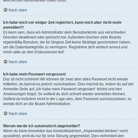
welches ein Administrator lösen muss.
Nach oben
Ich habe mich vor einiger Zeit registriert, kann mich aber nicht mehr
anmelden?!
Es kann sein, dass ein Administrator dein Benutzerkonto aus verschieden
Gründen deaktiviert oder gelöscht hat. Außerdem löschen viele Boards
regelmäßig Benutzer, die für längere Zeit keine Beiträge geschrieben haben,
um die Datenbankgröße zu verringern. Registriere dich einfach erneut und
nimm aktiv an den Diskussionen teil!
Nach oben
Ich habe mein Passwort vergessen!
Das ist nicht schlimm! Wir können dir zwar dein altes Passwort nicht wieder
mitteilen, du kannst es jedoch zurücksetzen. Dies machst du, indem du auf der
Anmelde-Seite auf „Ich habe mein Passwort vergessen“ klickst und den
Anweisungen folgst. So solltest du dich schnell wieder anmelden können.
Solltest du trotzdem nicht in der Lage sein, dein Passwort zurückzusetzen, so
wende dich an die Board-Administration.
Nach oben
Warum werde ich automatisch abgemeldet?
Wenn du beim Anmelden das Kontrollkästchen „Angemeldet bleiben“ nicht
auswählst, wirst du nur für eine Sitzung angemeldet. Dies verhindert den