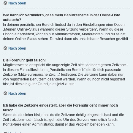
Nach oben
Wie kann ich verhindern, dass mein Benutzername in der Online-Liste
auftaucht?
In deinem persönlichen Bereich findest du in den Einstellungen eine Option
„Meinen Online-Status während dieser Sitzung verbergen“. Wenn du diese
Option einschaltest, können nur Administratoren, Moderatoren und du selbst
deinen Online-Status sehen. Du wirst dann als unsichtbarer Besucher gezählt.
Nach oben
Die Forenuhr geht falsch!
Möglicherweise entspricht die angezeigte Zeit nicht deiner eigenen Zeitzone.
In diesem Fall solltest du im „Persönlichen Bereich“ die für dich passende
Zeitzone (Mitteleuropäische Zeit, ...) festlegen. Die Zeitzone kann dabei nur
von registrierten Benutzern geändert werden. Wenn du noch nicht registriert
bist, ist dies ein guter Grund, dies jetzt zu tun.
Nach oben
Ich habe die Zeitzone eingestellt, aber die Forenuhr geht immer noch
falsch!
Wenn du dir sicher bist, dass du die Zeitzone richtig eingestellt hast und die
Zeit trotzdem noch falsch ist, geht die Uhr des Servers vermutlich falsch.
Kontaktiere einen Administrator, damit er das Problem beheben kann.