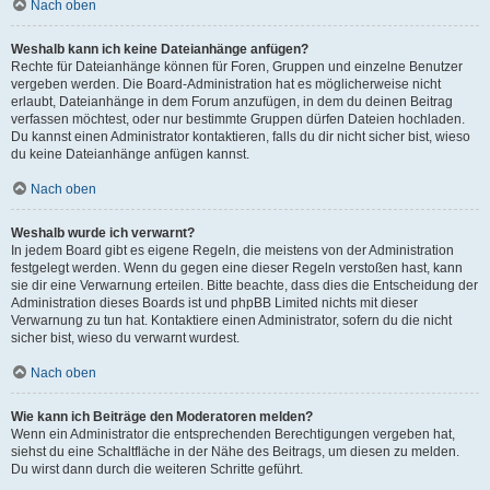
Nach oben
Weshalb kann ich keine Dateianhänge anfügen?
Rechte für Dateianhänge können für Foren, Gruppen und einzelne Benutzer
vergeben werden. Die Board-Administration hat es möglicherweise nicht
erlaubt, Dateianhänge in dem Forum anzufügen, in dem du deinen Beitrag
verfassen möchtest, oder nur bestimmte Gruppen dürfen Dateien hochladen.
Du kannst einen Administrator kontaktieren, falls du dir nicht sicher bist, wieso
du keine Dateianhänge anfügen kannst.
Nach oben
Weshalb wurde ich verwarnt?
In jedem Board gibt es eigene Regeln, die meistens von der Administration
festgelegt werden. Wenn du gegen eine dieser Regeln verstoßen hast, kann
sie dir eine Verwarnung erteilen. Bitte beachte, dass dies die Entscheidung der
Administration dieses Boards ist und phpBB Limited nichts mit dieser
Verwarnung zu tun hat. Kontaktiere einen Administrator, sofern du die nicht
sicher bist, wieso du verwarnt wurdest.
Nach oben
Wie kann ich Beiträge den Moderatoren melden?
Wenn ein Administrator die entsprechenden Berechtigungen vergeben hat,
siehst du eine Schaltfläche in der Nähe des Beitrags, um diesen zu melden.
Du wirst dann durch die weiteren Schritte geführt.