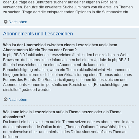
oder „Beiträge des Benutzers suchen“ auf deiner eigenen Profilseite
verwenden. Benutze die erweiterte Suche, um nach von dir erstellen Themen
zu suchen. Trage dort die entsprechenden Optionen in die Suchmaske ein.
Nach oben
Abonnements und Lesezeichen
Was ist der Unterschied zwischen einem Lesezeichen und einem
Abonnements für ein Thema oder Forum?
In phpBB 3.0 funktionierten Lesezeichen ähnlich den Lesezeichen in Web-
Browsern: du bekamst keine Informationen bei einem Update. In phpBB 3.1
ähneln Lesezeichen mehr einem Abonnement: du kannst eine
Benachrichtigung erhalten, wenn ein Thema aktualisiert wird. Abonnements
hingegen informieren dich bei einer Aktualisierung eines Themas oder eines
Forums des Boards. Die Benachrichtigungsoptionen für Lesezeichen und
Abonnements können im persönlichen Bereich unter „Benachrichtigungen
einstellen“ geändert werden.
Nach oben
Wie kann ich ein Lesezeichen auf ein Thema setzen oder ein Thema
abonnieren?
Du kannst ein Lesezeichen auf ein Thema setzen oder es abonnieren, in dem
du die entsprechende Option in den „Themen-Optionen“ auswählst, die sich
normalerweise ober- und unterhalb des Diskussionsverlaufs des Themas
befinden.