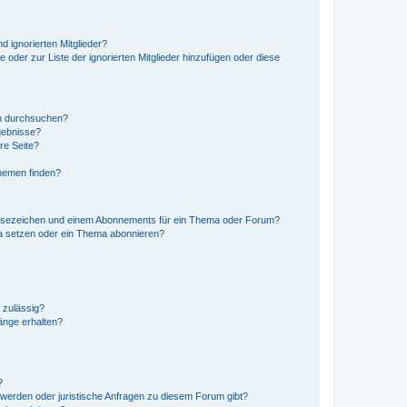
d ignorierten Mitglieder?
e oder zur Liste der ignorierten Mitglieder hinzufügen oder diese
en durchsuchen?
gebnisse?
re Seite?
hemen finden?
esezeichen und einem Abonnements für ein Thema oder Forum?
a setzen oder ein Thema abonnieren?
 zulässig?
hänge erhalten?
?
hwerden oder juristische Anfragen zu diesem Forum gibt?