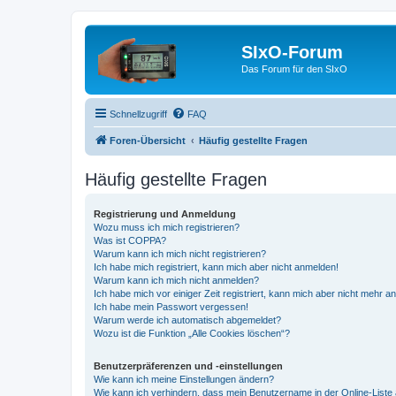
SIxO-Forum
Das Forum für den SIxO
Schnellzugriff
FAQ
Foren-Übersicht
Häufig gestellte Fragen
Häufig gestellte Fragen
Registrierung und Anmeldung
Wozu muss ich mich registrieren?
Was ist COPPA?
Warum kann ich mich nicht registrieren?
Ich habe mich registriert, kann mich aber nicht anmelden!
Warum kann ich mich nicht anmelden?
Ich habe mich vor einiger Zeit registriert, kann mich aber nicht mehr 
Ich habe mein Passwort vergessen!
Warum werde ich automatisch abgemeldet?
Wozu ist die Funktion „Alle Cookies löschen“?
Benutzerpräferenzen und -einstellungen
Wie kann ich meine Einstellungen ändern?
Wie kann ich verhindern, dass mein Benutzername in der Online-Liste 