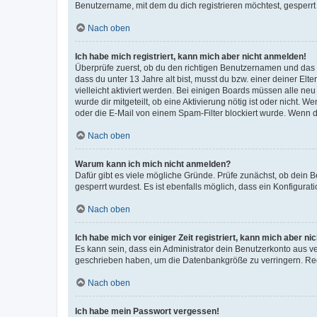
Benutzername, mit dem du dich registrieren möchtest, gesperrt
Nach oben
Ich habe mich registriert, kann mich aber nicht anmelden!
Überprüfe zuerst, ob du den richtigen Benutzernamen und das
dass du unter 13 Jahre alt bist, musst du bzw. einer deiner El
vielleicht aktiviert werden. Bei einigen Boards müssen alle ne
wurde dir mitgeteilt, ob eine Aktivierung nötig ist oder nicht
oder die E-Mail von einem Spam-Filter blockiert wurde. Wenn du
Nach oben
Warum kann ich mich nicht anmelden?
Dafür gibt es viele mögliche Gründe. Prüfe zunächst, ob dein 
gesperrt wurdest. Es ist ebenfalls möglich, dass ein Konfigurat
Nach oben
Ich habe mich vor einiger Zeit registriert, kann mich aber n
Es kann sein, dass ein Administrator dein Benutzerkonto aus v
geschrieben haben, um die Datenbankgröße zu verringern. Regis
Nach oben
Ich habe mein Passwort vergessen!