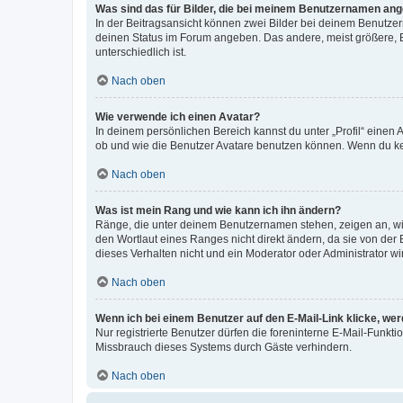
Was sind das für Bilder, die bei meinem Benutzernamen an
In der Beitragsansicht können zwei Bilder bei deinem Benutzern
deinen Status im Forum angeben. Das andere, meist größere, Bi
unterschiedlich ist.
Nach oben
Wie verwende ich einen Avatar?
In deinem persönlichen Bereich kannst du unter „Profil“ einen
ob und wie die Benutzer Avatare benutzen können. Wenn du kein
Nach oben
Was ist mein Rang und wie kann ich ihn ändern?
Ränge, die unter deinem Benutzernamen stehen, zeigen an, wie 
den Wortlaut eines Ranges nicht direkt ändern, da sie von der
dieses Verhalten nicht und ein Moderator oder Administrator 
Nach oben
Wenn ich bei einem Benutzer auf den E-Mail-Link klicke, we
Nur registrierte Benutzer dürfen die foreninterne E-Mail-Funkt
Missbrauch dieses Systems durch Gäste verhindern.
Nach oben