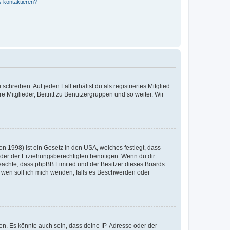
s kontaktieren?
chreiben. Auf jeden Fall erhältst du als registriertes Mitglied
e Mitglieder, Beitritt zu Benutzergruppen und so weiter. Wir
n 1998) ist ein Gesetz in den USA, welches festlegt, dass
der der Erziehungsberechtigten benötigen. Wenn du dir
te beachte, dass phpBB Limited und der Besitzer dieses Boards
An wen soll ich mich wenden, falls es Beschwerden oder
en. Es könnte auch sein, dass deine IP-Adresse oder der