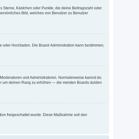
es Sterne, Kästchen oder Punkte, die deine Beitragszahl oder
 persönliches Bild, welches von Benutzer zu Benutzer
ote oder Hochladen. Die Board-Administration kann bestimmen,
ie Moderatoren und Administratoren. Normalerweise kannst du
, nur um deinen Rang zu erhöhen — die meisten Boards dulden
ration freigeschaltet wurde. Diese Maßnahme soll den