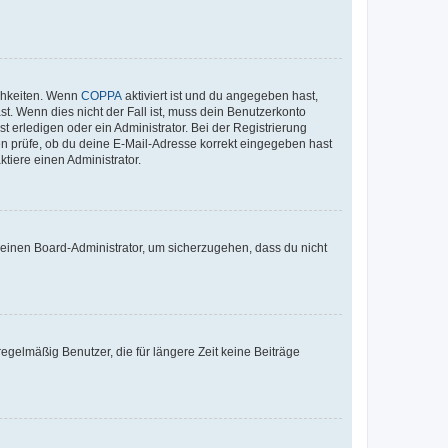
ichkeiten. Wenn
COPPA
aktiviert ist und du angegeben hast,
st. Wenn dies nicht der Fall ist, muss dein Benutzerkonto
t erledigen oder ein Administrator. Bei der Registrierung
ten prüfe, ob du deine E-Mail-Adresse korrekt eingegeben hast
tiere einen Administrator.
n einen Board-Administrator, um sicherzugehen, dass du nicht
egelmäßig Benutzer, die für längere Zeit keine Beiträge