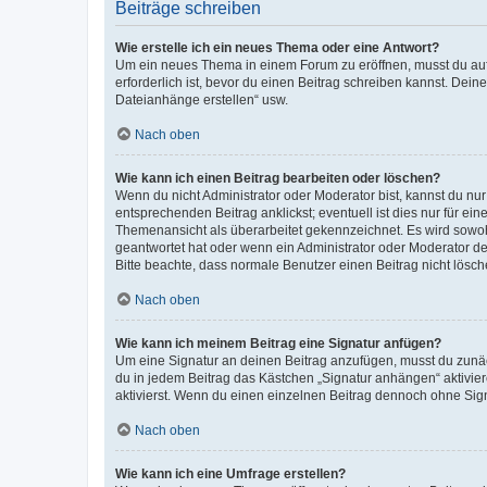
Beiträge schreiben
Wie erstelle ich ein neues Thema oder eine Antwort?
Um ein neues Thema in einem Forum zu eröffnen, musst du auf 
erforderlich ist, bevor du einen Beitrag schreiben kannst. Dein
Dateianhänge erstellen“ usw.
Nach oben
Wie kann ich einen Beitrag bearbeiten oder löschen?
Wenn du nicht Administrator oder Moderator bist, kannst du nu
entsprechenden Beitrag anklickst; eventuell ist dies nur für e
Themenansicht als überarbeitet gekennzeichnet. Es wird sowohl
geantwortet hat oder wenn ein Administrator oder Moderator dein
Bitte beachte, dass normale Benutzer einen Beitrag nicht lösc
Nach oben
Wie kann ich meinem Beitrag eine Signatur anfügen?
Um eine Signatur an deinen Beitrag anzufügen, musst du zunäch
du in jedem Beitrag das Kästchen „Signatur anhängen“ aktivi
aktivierst. Wenn du einen einzelnen Beitrag dennoch ohne Sign
Nach oben
Wie kann ich eine Umfrage erstellen?