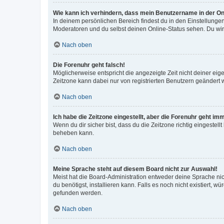
Wie kann ich verhindern, dass mein Benutzername in der Onl
In deinem persönlichen Bereich findest du in den Einstellunge
Moderatoren und du selbst deinen Online-Status sehen. Du wir
Nach oben
Die Forenuhr geht falsch!
Möglicherweise entspricht die angezeigte Zeit nicht deiner eigen
Zeitzone kann dabei nur von registrierten Benutzern geändert wer
Nach oben
Ich habe die Zeitzone eingestellt, aber die Forenuhr geht im
Wenn du dir sicher bist, dass du die Zeitzone richtig eingestell
beheben kann.
Nach oben
Meine Sprache steht auf diesem Board nicht zur Auswahl!
Meist hat die Board-Administration entweder deine Sprache nich
du benötigst, installieren kann. Falls es noch nicht existiert
gefunden werden.
Nach oben