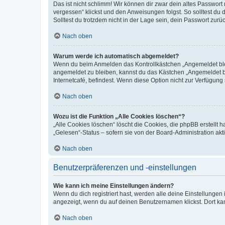
Das ist nicht schlimm! Wir können dir zwar dein altes Passwort
vergessen“ klickst und den Anweisungen folgst. So solltest du
Solltest du trotzdem nicht in der Lage sein, dein Passwort zur
Nach oben
Warum werde ich automatisch abgemeldet?
Wenn du beim Anmelden das Kontrollkästchen „Angemeldet bleib
angemeldet zu bleiben, kannst du das Kästchen „Angemeldet b
Internetcafé, befindest. Wenn diese Option nicht zur Verfügung
Nach oben
Wozu ist die Funktion „Alle Cookies löschen“?
„Alle Cookies löschen“ löscht die Cookies, die phpBB erstellt
„Gelesen“-Status – sofern sie von der Board-Administration ak
Nach oben
Benutzerpräferenzen und -einstellungen
Wie kann ich meine Einstellungen ändern?
Wenn du dich registriert hast, werden alle deine Einstellunge
angezeigt, wenn du auf deinen Benutzernamen klickst. Dort kan
Nach oben