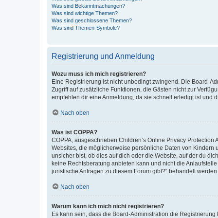
Was sind Bekanntmachungen?
Was sind wichtige Themen?
Was sind geschlossene Themen?
Was sind Themen-Symbole?
Registrierung und Anmeldung
Wozu muss ich mich registrieren?
Eine Registrierung ist nicht unbedingt zwingend. Die Board-Admin
Zugriff auf zusätzliche Funktionen, die Gästen nicht zur Verfüg
empfehlen dir eine Anmeldung, da sie schnell erledigt ist und dir
Nach oben
Was ist COPPA?
COPPA, ausgeschrieben Children’s Online Privacy Protection Ac
Websites, die möglicherweise persönliche Daten von Kindern 
unsicher bist, ob dies auf dich oder die Website, auf der du dic
keine Rechtsberatung anbieten kann und nicht die Anlaufstelle 
juristische Anfragen zu diesem Forum gibt?“ behandelt werden
Nach oben
Warum kann ich mich nicht registrieren?
Es kann sein, dass die Board-Administration die Registrierun