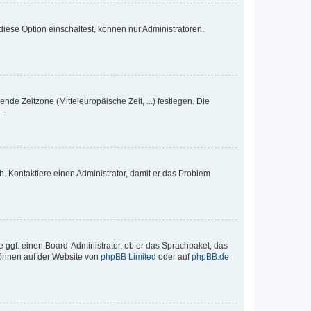
iese Option einschaltest, können nur Administratoren,
nde Zeitzone (Mitteleuropäische Zeit, ...) festlegen. Die
.
sch. Kontaktiere einen Administrator, damit er das Problem
e ggf. einen Board-Administrator, ob er das Sprachpaket, das
 können auf der Website von
phpBB Limited
oder auf
phpBB.de