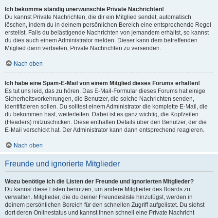
Ich bekomme ständig unerwünschte Private Nachrichten!
Du kannst Private Nachrichten, die dir ein Mitglied sendet, automatisch
löschen, indem du in deinem persönlichen Bereich eine entsprechende Regel
erstellst. Falls du belästigende Nachrichten von jemandem erhältst, so kannst
du dies auch einem Administrator melden. Dieser kann dem betreffenden
Mitglied dann verbieten, Private Nachrichten zu versenden.
Nach oben
Ich habe eine Spam-E-Mail von einem Mitglied dieses Forums erhalten!
Es tut uns leid, das zu hören. Das E-Mail-Formular dieses Forums hat einige
Sicherheitsvorkehrungen, die Benutzer, die solche Nachrichten senden,
identifizieren sollen. Du solltest einem Administrator die komplette E-Mail, die
du bekommen hast, weiterleiten. Dabei ist es ganz wichtig, die Kopfzeilen
(Headers) mitzuschicken. Diese enthalten Details über den Benutzer, der die
E-Mail verschickt hat. Der Administrator kann dann entsprechend reagieren.
Nach oben
Freunde und ignorierte Mitglieder
Wozu benötige ich die Listen der Freunde und ignorierten Mitglieder?
Du kannst diese Listen benutzen, um andere Mitglieder des Boards zu
verwalten. Mitglieder, die du deiner Freundesliste hinzufügst, werden in
deinem persönlichen Bereich für den schnellen Zugriff aufgelistet. Du siehst
dort deren Onlinestatus und kannst ihnen schnell eine Private Nachricht