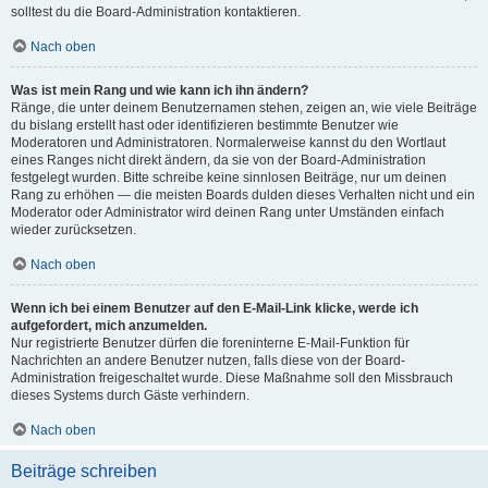
solltest du die Board-Administration kontaktieren.
Nach oben
Was ist mein Rang und wie kann ich ihn ändern?
Ränge, die unter deinem Benutzernamen stehen, zeigen an, wie viele Beiträge
du bislang erstellt hast oder identifizieren bestimmte Benutzer wie
Moderatoren und Administratoren. Normalerweise kannst du den Wortlaut
eines Ranges nicht direkt ändern, da sie von der Board-Administration
festgelegt wurden. Bitte schreibe keine sinnlosen Beiträge, nur um deinen
Rang zu erhöhen — die meisten Boards dulden dieses Verhalten nicht und ein
Moderator oder Administrator wird deinen Rang unter Umständen einfach
wieder zurücksetzen.
Nach oben
Wenn ich bei einem Benutzer auf den E-Mail-Link klicke, werde ich
aufgefordert, mich anzumelden.
Nur registrierte Benutzer dürfen die foreninterne E-Mail-Funktion für
Nachrichten an andere Benutzer nutzen, falls diese von der Board-
Administration freigeschaltet wurde. Diese Maßnahme soll den Missbrauch
dieses Systems durch Gäste verhindern.
Nach oben
Beiträge schreiben