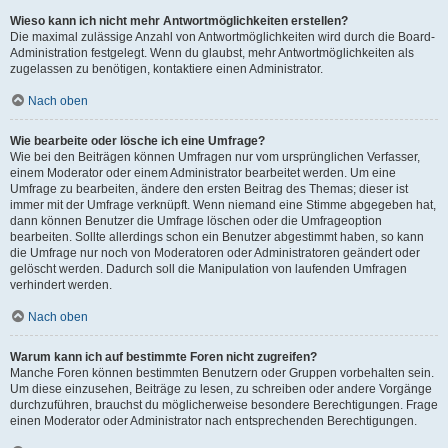
Wieso kann ich nicht mehr Antwortmöglichkeiten erstellen?
Die maximal zulässige Anzahl von Antwortmöglichkeiten wird durch die Board-
Administration festgelegt. Wenn du glaubst, mehr Antwortmöglichkeiten als
zugelassen zu benötigen, kontaktiere einen Administrator.
Nach oben
Wie bearbeite oder lösche ich eine Umfrage?
Wie bei den Beiträgen können Umfragen nur vom ursprünglichen Verfasser,
einem Moderator oder einem Administrator bearbeitet werden. Um eine
Umfrage zu bearbeiten, ändere den ersten Beitrag des Themas; dieser ist
immer mit der Umfrage verknüpft. Wenn niemand eine Stimme abgegeben hat,
dann können Benutzer die Umfrage löschen oder die Umfrageoption
bearbeiten. Sollte allerdings schon ein Benutzer abgestimmt haben, so kann
die Umfrage nur noch von Moderatoren oder Administratoren geändert oder
gelöscht werden. Dadurch soll die Manipulation von laufenden Umfragen
verhindert werden.
Nach oben
Warum kann ich auf bestimmte Foren nicht zugreifen?
Manche Foren können bestimmten Benutzern oder Gruppen vorbehalten sein.
Um diese einzusehen, Beiträge zu lesen, zu schreiben oder andere Vorgänge
durchzuführen, brauchst du möglicherweise besondere Berechtigungen. Frage
einen Moderator oder Administrator nach entsprechenden Berechtigungen.