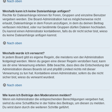
Nach oben
Weshalb kann ich keine Dateianhänge anfügen?
Rechte für Dateianhänge können für Foren, Gruppen und einzelne Benutzer
vergeben werden. Die Board-Administration hat es möglicherweise nicht
erlaubt, Dateianhänge in dem Forum anzufügen, in dem du deinen Beitrag
verfassen möchtest, oder nur bestimmte Gruppen dürfen Dateien hochladen.
Du kannst einen Administrator kontaktieren, falls du dir nicht sicher bist, wieso
du keine Dateianhänge anfügen kannst.
Nach oben
Weshalb wurde ich verwarnt?
In jedem Board gibt es eigene Regeln, die meistens von der Administration
festgelegt werden. Wenn du gegen eine dieser Regeln verstoßen hast, kann
sie dir eine Verwarnung erteilen. Bitte beachte, dass dies die Entscheidung der
Administration dieses Boards ist und phpBB Limited nichts mit dieser
Verwarnung zu tun hat. Kontaktiere einen Administrator, sofern du die nicht
sicher bist, wieso du verwarnt wurdest.
Nach oben
Wie kann ich Beiträge den Moderatoren melden?
Wenn ein Administrator die entsprechenden Berechtigungen vergeben hat,
siehst du eine Schaltfläche in der Nähe des Beitrags, um diesen zu melden.
Du wirst dann durch die weiteren Schritte geführt.