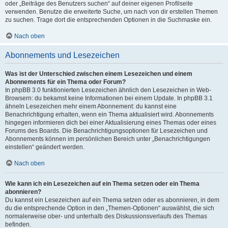
oder „Beiträge des Benutzers suchen“ auf deiner eigenen Profilseite
verwenden. Benutze die erweiterte Suche, um nach von dir erstellen Themen
zu suchen. Trage dort die entsprechenden Optionen in die Suchmaske ein.
Nach oben
Abonnements und Lesezeichen
Was ist der Unterschied zwischen einem Lesezeichen und einem
Abonnements für ein Thema oder Forum?
In phpBB 3.0 funktionierten Lesezeichen ähnlich den Lesezeichen in Web-
Browsern: du bekamst keine Informationen bei einem Update. In phpBB 3.1
ähneln Lesezeichen mehr einem Abonnement: du kannst eine
Benachrichtigung erhalten, wenn ein Thema aktualisiert wird. Abonnements
hingegen informieren dich bei einer Aktualisierung eines Themas oder eines
Forums des Boards. Die Benachrichtigungsoptionen für Lesezeichen und
Abonnements können im persönlichen Bereich unter „Benachrichtigungen
einstellen“ geändert werden.
Nach oben
Wie kann ich ein Lesezeichen auf ein Thema setzen oder ein Thema
abonnieren?
Du kannst ein Lesezeichen auf ein Thema setzen oder es abonnieren, in dem
du die entsprechende Option in den „Themen-Optionen“ auswählst, die sich
normalerweise ober- und unterhalb des Diskussionsverlaufs des Themas
befinden.