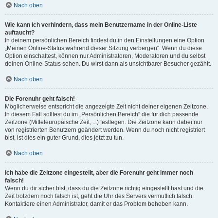
Nach oben
Wie kann ich verhindern, dass mein Benutzername in der Online-Liste
auftaucht?
In deinem persönlichen Bereich findest du in den Einstellungen eine Option
„Meinen Online-Status während dieser Sitzung verbergen“. Wenn du diese
Option einschaltest, können nur Administratoren, Moderatoren und du selbst
deinen Online-Status sehen. Du wirst dann als unsichtbarer Besucher gezählt.
Nach oben
Die Forenuhr geht falsch!
Möglicherweise entspricht die angezeigte Zeit nicht deiner eigenen Zeitzone.
In diesem Fall solltest du im „Persönlichen Bereich“ die für dich passende
Zeitzone (Mitteleuropäische Zeit, ...) festlegen. Die Zeitzone kann dabei nur
von registrierten Benutzern geändert werden. Wenn du noch nicht registriert
bist, ist dies ein guter Grund, dies jetzt zu tun.
Nach oben
Ich habe die Zeitzone eingestellt, aber die Forenuhr geht immer noch
falsch!
Wenn du dir sicher bist, dass du die Zeitzone richtig eingestellt hast und die
Zeit trotzdem noch falsch ist, geht die Uhr des Servers vermutlich falsch.
Kontaktiere einen Administrator, damit er das Problem beheben kann.