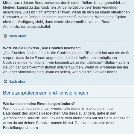
Missbrauch deines Benutzerkontos durch einen Dritten. Um angemeldet zu
bleiben, kannst du das Kästchen „Angemeldet bleiben“ beim Anmelden
auswählen. Dies ist nicht empfehlenswert, wenn du dich an einem öffentlichen
Computer, zum Beispiel in einem Internetcafé, befindest. Wenn diese Option
nicht zur Verfügung steht, dann wurde sie vermutlich von der Board-
Administration ausgeschaltet.
Nach oben
Wozu ist die Funktion „Alle Cookies löschen“?
„Alle Cookies löschen“ löscht die Cookies, die phpBB erstellt hat und die dafür
sorgen, dass du im Forum angemeldet bleibst. Außerdem ermöglichen
Cookies einige Funktionen, wie beispielsweise den „Gelesen“-Status – sofern
sie von der Board-Administration aktiviert wurden. Wenn du Probleme bei der
An- oder Abmeldung hast, kann es helfen, wenn du die Cookies löscht.
Nach oben
Benutzerpräferenzen und -einstellungen
Wie kann ich meine Einstellungen ändern?
Wenn du dich registriert hast, werden alle deine Einstellungen in der
Datenbank des Boards gespeichert. Um diese zu ändern, gehe in den
„Persönlichen Bereich“; der Link dazu wird meist oben auf der Seite angezeigt,
wenn du auf deinen Benutzernamen klickst. Dort kannst du alle deine
Einstellungen ändern.