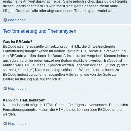
einfach eine Antwort darauf schreibst. Stelle jedoch sicher, dass du die Regeln
dieses Boards beachtest! Es wird meist nicht gerne gesehen, wenn ohne
triftigen Grund auf alte oder abgeschlossene Themen geantwortet wird.
Nach oben
Textformatierung und Thementypen
Was ist BBCode?
BBCode ist eine spezielle Umsetzung von HTML, die dir weitreichende
Formatierungsmöglichkeiten für deinen Text gibt. Die Rechte zur Verwendung
von BBCode werden durch die Board-Administration vergeben, können jedoch
auch durch dich für jeden einzelnen Beitrag deaktiviert werden. BBCode ist
ähnlich wie HTML aufgebaut, jedoch werden Tags von eckigen („[“ und „]“) statt
spitzen („<“ und „>“) Klammern eingeschlossen. Weitere Informationen zu
BBCode findest du auf einer speziellen Hilfe-Seite, die von der Seite zur
Beitragserstellung aus zugänglich ist.
Nach oben
Kann ich HTML benutzen?
Nein, es ist nicht möglich, HTML-Code in Beiträgen zu verwenden. Die meisten
Formatierungsmöglichkeiten, die HTML bietet, können über BBCode erreicht
werden.
Nach oben