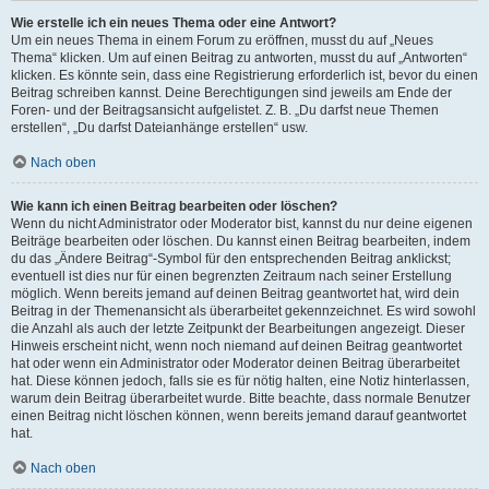
Wie erstelle ich ein neues Thema oder eine Antwort?
Um ein neues Thema in einem Forum zu eröffnen, musst du auf „Neues
Thema“ klicken. Um auf einen Beitrag zu antworten, musst du auf „Antworten“
klicken. Es könnte sein, dass eine Registrierung erforderlich ist, bevor du einen
Beitrag schreiben kannst. Deine Berechtigungen sind jeweils am Ende der
Foren- und der Beitragsansicht aufgelistet. Z. B. „Du darfst neue Themen
erstellen“, „Du darfst Dateianhänge erstellen“ usw.
Nach oben
Wie kann ich einen Beitrag bearbeiten oder löschen?
Wenn du nicht Administrator oder Moderator bist, kannst du nur deine eigenen
Beiträge bearbeiten oder löschen. Du kannst einen Beitrag bearbeiten, indem
du das „Ändere Beitrag“-Symbol für den entsprechenden Beitrag anklickst;
eventuell ist dies nur für einen begrenzten Zeitraum nach seiner Erstellung
möglich. Wenn bereits jemand auf deinen Beitrag geantwortet hat, wird dein
Beitrag in der Themenansicht als überarbeitet gekennzeichnet. Es wird sowohl
die Anzahl als auch der letzte Zeitpunkt der Bearbeitungen angezeigt. Dieser
Hinweis erscheint nicht, wenn noch niemand auf deinen Beitrag geantwortet
hat oder wenn ein Administrator oder Moderator deinen Beitrag überarbeitet
hat. Diese können jedoch, falls sie es für nötig halten, eine Notiz hinterlassen,
warum dein Beitrag überarbeitet wurde. Bitte beachte, dass normale Benutzer
einen Beitrag nicht löschen können, wenn bereits jemand darauf geantwortet
hat.
Nach oben