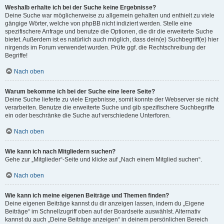
Weshalb erhalte ich bei der Suche keine Ergebnisse?
Deine Suche war möglicherweise zu allgemein gehalten und enthielt zu viele
gängige Wörter, welche von phpBB nicht indiziert werden. Stelle eine
spezifischere Anfrage und benutze die Optionen, die dir die erweiterte Suche
bietet. Außerdem ist es natürlich auch möglich, dass dein(e) Suchbegriff(e) hier
nirgends im Forum verwendet wurden. Prüfe ggf. die Rechtschreibung der
Begriffe!
Nach oben
Warum bekomme ich bei der Suche eine leere Seite?
Deine Suche lieferte zu viele Ergebnisse, somit konnte der Webserver sie nicht
verarbeiten. Benutze die erweiterte Suche und gib spezifischere Suchbegriffe
ein oder beschränke die Suche auf verschiedene Unterforen.
Nach oben
Wie kann ich nach Mitgliedern suchen?
Gehe zur „Mitglieder“-Seite und klicke auf „Nach einem Mitglied suchen“.
Nach oben
Wie kann ich meine eigenen Beiträge und Themen finden?
Deine eigenen Beiträge kannst du dir anzeigen lassen, indem du „Eigene
Beiträge“ im Schnellzugriff oben auf der Boardseite auswählst. Alternativ
kannst du auch „Deine Beiträge anzeigen“ in deinem persönlichen Bereich