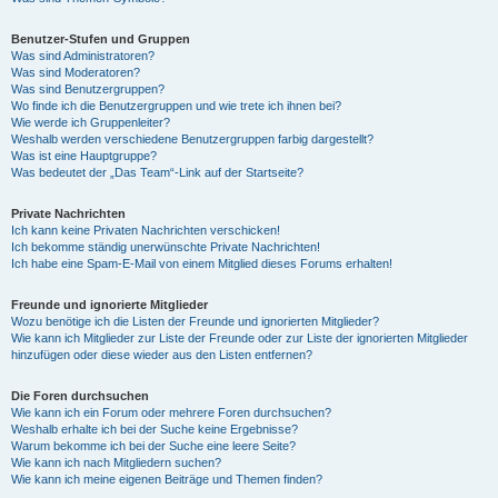
Benutzer-Stufen und Gruppen
Was sind Administratoren?
Was sind Moderatoren?
Was sind Benutzergruppen?
Wo finde ich die Benutzergruppen und wie trete ich ihnen bei?
Wie werde ich Gruppenleiter?
Weshalb werden verschiedene Benutzergruppen farbig dargestellt?
Was ist eine Hauptgruppe?
Was bedeutet der „Das Team“-Link auf der Startseite?
Private Nachrichten
Ich kann keine Privaten Nachrichten verschicken!
Ich bekomme ständig unerwünschte Private Nachrichten!
Ich habe eine Spam-E-Mail von einem Mitglied dieses Forums erhalten!
Freunde und ignorierte Mitglieder
Wozu benötige ich die Listen der Freunde und ignorierten Mitglieder?
Wie kann ich Mitglieder zur Liste der Freunde oder zur Liste der ignorierten Mitglieder
hinzufügen oder diese wieder aus den Listen entfernen?
Die Foren durchsuchen
Wie kann ich ein Forum oder mehrere Foren durchsuchen?
Weshalb erhalte ich bei der Suche keine Ergebnisse?
Warum bekomme ich bei der Suche eine leere Seite?
Wie kann ich nach Mitgliedern suchen?
Wie kann ich meine eigenen Beiträge und Themen finden?