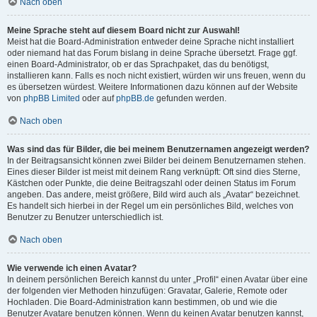
Nach oben
Meine Sprache steht auf diesem Board nicht zur Auswahl!
Meist hat die Board-Administration entweder deine Sprache nicht installiert
oder niemand hat das Forum bislang in deine Sprache übersetzt. Frage ggf.
einen Board-Administrator, ob er das Sprachpaket, das du benötigst,
installieren kann. Falls es noch nicht existiert, würden wir uns freuen, wenn du
es übersetzen würdest. Weitere Informationen dazu können auf der Website
von
phpBB Limited
oder auf
phpBB.de
gefunden werden.
Nach oben
Was sind das für Bilder, die bei meinem Benutzernamen angezeigt werden?
In der Beitragsansicht können zwei Bilder bei deinem Benutzernamen stehen.
Eines dieser Bilder ist meist mit deinem Rang verknüpft: Oft sind dies Sterne,
Kästchen oder Punkte, die deine Beitragszahl oder deinen Status im Forum
angeben. Das andere, meist größere, Bild wird auch als „Avatar“ bezeichnet.
Es handelt sich hierbei in der Regel um ein persönliches Bild, welches von
Benutzer zu Benutzer unterschiedlich ist.
Nach oben
Wie verwende ich einen Avatar?
In deinem persönlichen Bereich kannst du unter „Profil“ einen Avatar über eine
der folgenden vier Methoden hinzufügen: Gravatar, Galerie, Remote oder
Hochladen. Die Board-Administration kann bestimmen, ob und wie die
Benutzer Avatare benutzen können. Wenn du keinen Avatar benutzen kannst,