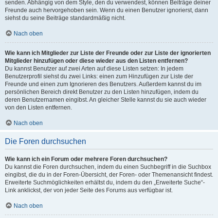
senden. Abhängig von dem Style, den du verwendest, können Beiträge deiner
Freunde auch hervorgehoben sein. Wenn du einen Benutzer ignorierst, dann
siehst du seine Beiträge standardmäßig nicht.
Nach oben
Wie kann ich Mitglieder zur Liste der Freunde oder zur Liste der ignorierten
Mitglieder hinzufügen oder diese wieder aus den Listen entfernen?
Du kannst Benutzer auf zwei Arten auf diese Listen setzen: In jedem
Benutzerprofil siehst du zwei Links: einen zum Hinzufügen zur Liste der
Freunde und einen zum Ignorieren des Benutzers. Außerdem kannst du im
persönlichen Bereich direkt Benutzer zu den Listen hinzufügen, indem du
deren Benutzernamen eingibst. An gleicher Stelle kannst du sie auch wieder
von den Listen entfernen.
Nach oben
Die Foren durchsuchen
Wie kann ich ein Forum oder mehrere Foren durchsuchen?
Du kannst die Foren durchsuchen, indem du einen Suchbegriff in die Suchbox
eingibst, die du in der Foren-Übersicht, der Foren- oder Themenansicht findest.
Erweiterte Suchmöglichkeiten erhältst du, indem du den „Erweiterte Suche“-
Link anklickst, der von jeder Seite des Forums aus verfügbar ist.
Nach oben