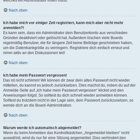
welches ein Administrator lösen muss.
Nach oben
Ich habe mich vor einiger Zeit registriert, kann mich aber nicht mehr
anmelden?!
Es kann sein, dass ein Administrator dein Benutzerkonto aus verschieden
Gründen deaktiviert oder gelöscht hat. Außerdem löschen viele Boards
regelmäßig Benutzer, die für längere Zeit keine Beiträge geschrieben haben,
um die Datenbankgröße zu verringern. Registriere dich einfach erneut und
nimm aktiv an den Diskussionen teil!
Nach oben
Ich habe mein Passwort vergessen!
Das ist nicht schlimm! Wir können dir zwar dein altes Passwort nicht wieder
mitteilen, du kannst es jedoch zurücksetzen. Dies machst du, indem du auf der
Anmelde-Seite auf „Ich habe mein Passwort vergessen“ klickst und den
Anweisungen folgst. So solltest du dich schnell wieder anmelden können.
Solltest du trotzdem nicht in der Lage sein, dein Passwort zurückzusetzen, so
wende dich an die Board-Administration.
Nach oben
Warum werde ich automatisch abgemeldet?
Wenn du beim Anmelden das Kontrollkästchen „Angemeldet bleiben“ nicht
auswählst, wirst du nur für eine Sitzung angemeldet. Dies verhindert den