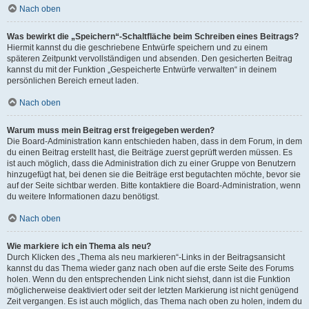
Nach oben
Was bewirkt die „Speichern“-Schaltfläche beim Schreiben eines Beitrags?
Hiermit kannst du die geschriebene Entwürfe speichern und zu einem
späteren Zeitpunkt vervollständigen und absenden. Den gesicherten Beitrag
kannst du mit der Funktion „Gespeicherte Entwürfe verwalten“ in deinem
persönlichen Bereich erneut laden.
Nach oben
Warum muss mein Beitrag erst freigegeben werden?
Die Board-Administration kann entschieden haben, dass in dem Forum, in dem
du einen Beitrag erstellt hast, die Beiträge zuerst geprüft werden müssen. Es
ist auch möglich, dass die Administration dich zu einer Gruppe von Benutzern
hinzugefügt hat, bei denen sie die Beiträge erst begutachten möchte, bevor sie
auf der Seite sichtbar werden. Bitte kontaktiere die Board-Administration, wenn
du weitere Informationen dazu benötigst.
Nach oben
Wie markiere ich ein Thema als neu?
Durch Klicken des „Thema als neu markieren“-Links in der Beitragsansicht
kannst du das Thema wieder ganz nach oben auf die erste Seite des Forums
holen. Wenn du den entsprechenden Link nicht siehst, dann ist die Funktion
möglicherweise deaktiviert oder seit der letzten Markierung ist nicht genügend
Zeit vergangen. Es ist auch möglich, das Thema nach oben zu holen, indem du