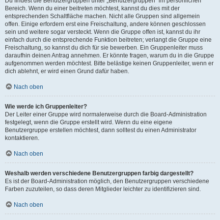
Du findest die Benutzergruppen unter „Benutzergruppen“ im persönlichen
Bereich. Wenn du einer beitreten möchtest, kannst du dies mit der
entsprechenden Schaltfläche machen. Nicht alle Gruppen sind allgemein
offen. Einige erfordern erst eine Freischaltung, andere können geschlossen
sein und weitere sogar versteckt. Wenn die Gruppe offen ist, kannst du ihr
einfach durch die entsprechende Funktion beitreten; verlangt die Gruppe eine
Freischaltung, so kannst du dich für sie bewerben. Ein Gruppenleiter muss
daraufhin deinen Antrag annehmen. Er könnte fragen, warum du in die Gruppe
aufgenommen werden möchtest. Bitte belästige keinen Gruppenleiter, wenn er
dich ablehnt, er wird einen Grund dafür haben.
Nach oben
Wie werde ich Gruppenleiter?
Der Leiter einer Gruppe wird normalerweise durch die Board-Administration
festgelegt, wenn die Gruppe erstellt wird. Wenn du eine eigene
Benutzergruppe erstellen möchtest, dann solltest du einen Administrator
kontaktieren.
Nach oben
Weshalb werden verschiedene Benutzergruppen farbig dargestellt?
Es ist der Board-Administration möglich, den Benutzergruppen verschiedene
Farben zuzuteilen, so dass deren Mitglieder leichter zu identifizieren sind.
Nach oben