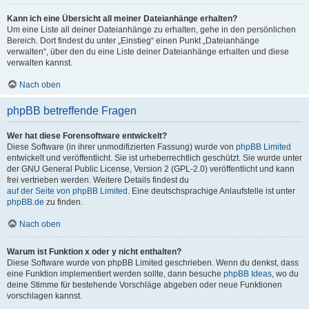
Kann ich eine Übersicht all meiner Dateianhänge erhalten?
Um eine Liste all deiner Dateianhänge zu erhalten, gehe in den persönlichen
Bereich. Dort findest du unter „Einstieg“ einen Punkt „Dateianhänge
verwalten“, über den du eine Liste deiner Dateianhänge erhalten und diese
verwalten kannst.
Nach oben
phpBB betreffende Fragen
Wer hat diese Forensoftware entwickelt?
Diese Software (in ihrer unmodifizierten Fassung) wurde von
phpBB Limited
entwickelt und veröffentlicht. Sie ist urheberrechtlich geschützt. Sie wurde unter
der GNU General Public License, Version 2 (GPL-2.0) veröffentlicht und kann
frei vertrieben werden. Weitere Details findest du
auf der Seite von phpBB Limited
. Eine deutschsprachige Anlaufstelle ist unter
phpBB.de
zu finden.
Nach oben
Warum ist Funktion x oder y nicht enthalten?
Diese Software wurde von phpBB Limited geschrieben. Wenn du denkst, dass
eine Funktion implementiert werden sollte, dann besuche
phpBB Ideas
, wo du
deine Stimme für bestehende Vorschläge abgeben oder neue Funktionen
vorschlagen kannst.