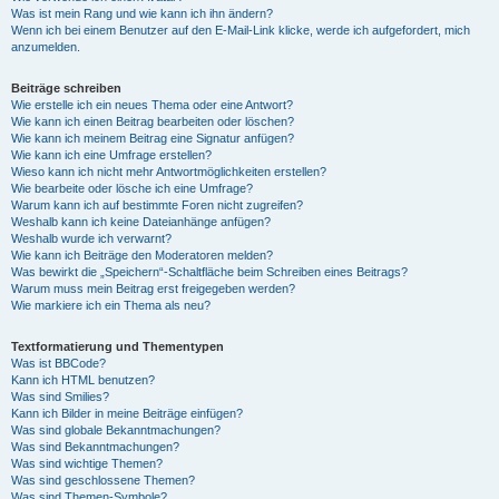
Was ist mein Rang und wie kann ich ihn ändern?
Wenn ich bei einem Benutzer auf den E-Mail-Link klicke, werde ich aufgefordert, mich
anzumelden.
Beiträge schreiben
Wie erstelle ich ein neues Thema oder eine Antwort?
Wie kann ich einen Beitrag bearbeiten oder löschen?
Wie kann ich meinem Beitrag eine Signatur anfügen?
Wie kann ich eine Umfrage erstellen?
Wieso kann ich nicht mehr Antwortmöglichkeiten erstellen?
Wie bearbeite oder lösche ich eine Umfrage?
Warum kann ich auf bestimmte Foren nicht zugreifen?
Weshalb kann ich keine Dateianhänge anfügen?
Weshalb wurde ich verwarnt?
Wie kann ich Beiträge den Moderatoren melden?
Was bewirkt die „Speichern“-Schaltfläche beim Schreiben eines Beitrags?
Warum muss mein Beitrag erst freigegeben werden?
Wie markiere ich ein Thema als neu?
Textformatierung und Thementypen
Was ist BBCode?
Kann ich HTML benutzen?
Was sind Smilies?
Kann ich Bilder in meine Beiträge einfügen?
Was sind globale Bekanntmachungen?
Was sind Bekanntmachungen?
Was sind wichtige Themen?
Was sind geschlossene Themen?
Was sind Themen-Symbole?