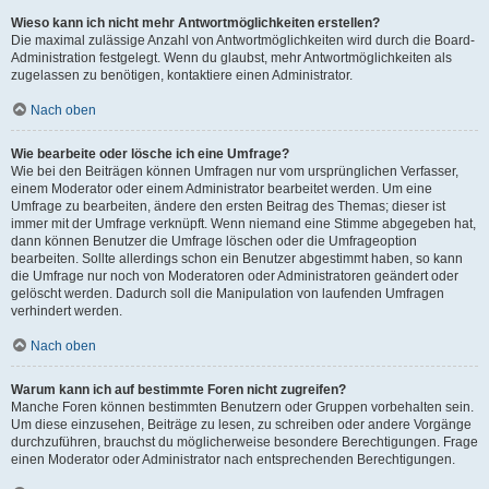
Wieso kann ich nicht mehr Antwortmöglichkeiten erstellen?
Die maximal zulässige Anzahl von Antwortmöglichkeiten wird durch die Board-
Administration festgelegt. Wenn du glaubst, mehr Antwortmöglichkeiten als
zugelassen zu benötigen, kontaktiere einen Administrator.
Nach oben
Wie bearbeite oder lösche ich eine Umfrage?
Wie bei den Beiträgen können Umfragen nur vom ursprünglichen Verfasser,
einem Moderator oder einem Administrator bearbeitet werden. Um eine
Umfrage zu bearbeiten, ändere den ersten Beitrag des Themas; dieser ist
immer mit der Umfrage verknüpft. Wenn niemand eine Stimme abgegeben hat,
dann können Benutzer die Umfrage löschen oder die Umfrageoption
bearbeiten. Sollte allerdings schon ein Benutzer abgestimmt haben, so kann
die Umfrage nur noch von Moderatoren oder Administratoren geändert oder
gelöscht werden. Dadurch soll die Manipulation von laufenden Umfragen
verhindert werden.
Nach oben
Warum kann ich auf bestimmte Foren nicht zugreifen?
Manche Foren können bestimmten Benutzern oder Gruppen vorbehalten sein.
Um diese einzusehen, Beiträge zu lesen, zu schreiben oder andere Vorgänge
durchzuführen, brauchst du möglicherweise besondere Berechtigungen. Frage
einen Moderator oder Administrator nach entsprechenden Berechtigungen.