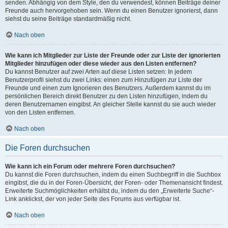
senden. Abhängig von dem Style, den du verwendest, können Beiträge deiner
Freunde auch hervorgehoben sein. Wenn du einen Benutzer ignorierst, dann
siehst du seine Beiträge standardmäßig nicht.
Nach oben
Wie kann ich Mitglieder zur Liste der Freunde oder zur Liste der ignorierten
Mitglieder hinzufügen oder diese wieder aus den Listen entfernen?
Du kannst Benutzer auf zwei Arten auf diese Listen setzen: In jedem
Benutzerprofil siehst du zwei Links: einen zum Hinzufügen zur Liste der
Freunde und einen zum Ignorieren des Benutzers. Außerdem kannst du im
persönlichen Bereich direkt Benutzer zu den Listen hinzufügen, indem du
deren Benutzernamen eingibst. An gleicher Stelle kannst du sie auch wieder
von den Listen entfernen.
Nach oben
Die Foren durchsuchen
Wie kann ich ein Forum oder mehrere Foren durchsuchen?
Du kannst die Foren durchsuchen, indem du einen Suchbegriff in die Suchbox
eingibst, die du in der Foren-Übersicht, der Foren- oder Themenansicht findest.
Erweiterte Suchmöglichkeiten erhältst du, indem du den „Erweiterte Suche“-
Link anklickst, der von jeder Seite des Forums aus verfügbar ist.
Nach oben