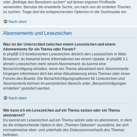
oder „Beiträge des Benutzers suchen“ auf deiner eigenen Profilseite
verwenden. Benutze die erweiterte Suche, um nach von dir erstellen Themen
zu suchen. Trage dort die entsprechenden Optionen in die Suchmaske ein.
Nach oben
Abonnements und Lesezeichen
Was ist der Unterschied zwischen einem Lesezeichen und einem
Abonnements für ein Thema oder Forum?
In phpBB 3.0 funktionierten Lesezeichen ähnlich den Lesezeichen in Web-
Browsern: du bekamst keine Informationen bei einem Update. In phpBB 3.1
ähneln Lesezeichen mehr einem Abonnement: du kannst eine
Benachrichtigung erhalten, wenn ein Thema aktualisiert wird. Abonnements
hingegen informieren dich bei einer Aktualisierung eines Themas oder eines
Forums des Boards. Die Benachrichtigungsoptionen für Lesezeichen und
Abonnements können im persönlichen Bereich unter „Benachrichtigungen
einstellen“ geändert werden.
Nach oben
Wie kann ich ein Lesezeichen auf ein Thema setzen oder ein Thema
abonnieren?
Du kannst ein Lesezeichen auf ein Thema setzen oder es abonnieren, in dem
du die entsprechende Option in den „Themen-Optionen“ auswählst, die sich
normalerweise ober- und unterhalb des Diskussionsverlaufs des Themas
befinden.