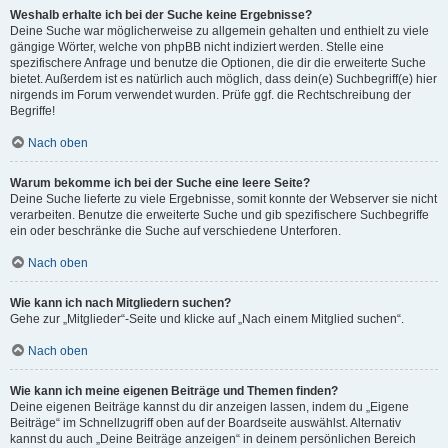
Weshalb erhalte ich bei der Suche keine Ergebnisse?
Deine Suche war möglicherweise zu allgemein gehalten und enthielt zu viele
gängige Wörter, welche von phpBB nicht indiziert werden. Stelle eine
spezifischere Anfrage und benutze die Optionen, die dir die erweiterte Suche
bietet. Außerdem ist es natürlich auch möglich, dass dein(e) Suchbegriff(e) hier
nirgends im Forum verwendet wurden. Prüfe ggf. die Rechtschreibung der
Begriffe!
Nach oben
Warum bekomme ich bei der Suche eine leere Seite?
Deine Suche lieferte zu viele Ergebnisse, somit konnte der Webserver sie nicht
verarbeiten. Benutze die erweiterte Suche und gib spezifischere Suchbegriffe
ein oder beschränke die Suche auf verschiedene Unterforen.
Nach oben
Wie kann ich nach Mitgliedern suchen?
Gehe zur „Mitglieder“-Seite und klicke auf „Nach einem Mitglied suchen“.
Nach oben
Wie kann ich meine eigenen Beiträge und Themen finden?
Deine eigenen Beiträge kannst du dir anzeigen lassen, indem du „Eigene
Beiträge“ im Schnellzugriff oben auf der Boardseite auswählst. Alternativ
kannst du auch „Deine Beiträge anzeigen“ in deinem persönlichen Bereich