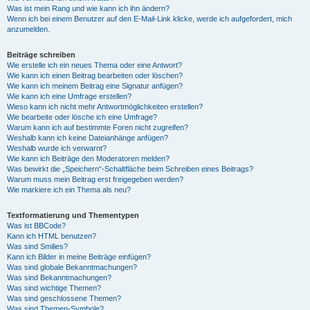
Was ist mein Rang und wie kann ich ihn ändern?
Wenn ich bei einem Benutzer auf den E-Mail-Link klicke, werde ich aufgefordert, mich
anzumelden.
Beiträge schreiben
Wie erstelle ich ein neues Thema oder eine Antwort?
Wie kann ich einen Beitrag bearbeiten oder löschen?
Wie kann ich meinem Beitrag eine Signatur anfügen?
Wie kann ich eine Umfrage erstellen?
Wieso kann ich nicht mehr Antwortmöglichkeiten erstellen?
Wie bearbeite oder lösche ich eine Umfrage?
Warum kann ich auf bestimmte Foren nicht zugreifen?
Weshalb kann ich keine Dateianhänge anfügen?
Weshalb wurde ich verwarnt?
Wie kann ich Beiträge den Moderatoren melden?
Was bewirkt die „Speichern“-Schaltfläche beim Schreiben eines Beitrags?
Warum muss mein Beitrag erst freigegeben werden?
Wie markiere ich ein Thema als neu?
Textformatierung und Thementypen
Was ist BBCode?
Kann ich HTML benutzen?
Was sind Smilies?
Kann ich Bilder in meine Beiträge einfügen?
Was sind globale Bekanntmachungen?
Was sind Bekanntmachungen?
Was sind wichtige Themen?
Was sind geschlossene Themen?
Was sind Themen-Symbole?