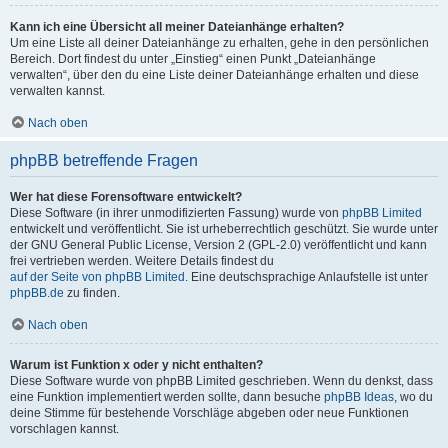
Kann ich eine Übersicht all meiner Dateianhänge erhalten?
Um eine Liste all deiner Dateianhänge zu erhalten, gehe in den persönlichen
Bereich. Dort findest du unter „Einstieg“ einen Punkt „Dateianhänge
verwalten“, über den du eine Liste deiner Dateianhänge erhalten und diese
verwalten kannst.
Nach oben
phpBB betreffende Fragen
Wer hat diese Forensoftware entwickelt?
Diese Software (in ihrer unmodifizierten Fassung) wurde von
phpBB Limited
entwickelt und veröffentlicht. Sie ist urheberrechtlich geschützt. Sie wurde unter
der GNU General Public License, Version 2 (GPL-2.0) veröffentlicht und kann
frei vertrieben werden. Weitere Details findest du
auf der Seite von phpBB Limited
. Eine deutschsprachige Anlaufstelle ist unter
phpBB.de
zu finden.
Nach oben
Warum ist Funktion x oder y nicht enthalten?
Diese Software wurde von phpBB Limited geschrieben. Wenn du denkst, dass
eine Funktion implementiert werden sollte, dann besuche
phpBB Ideas
, wo du
deine Stimme für bestehende Vorschläge abgeben oder neue Funktionen
vorschlagen kannst.