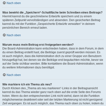
Nach oben
Was bewirkt die „Speichern“-Schaltfläche beim Schreiben eines Beitrags?
Hiermit kannst du die geschriebene Entwürfe speichern und zu einem
späteren Zeitpunkt vervollständigen und absenden. Den gesicherten Beitrag
kannst du mit der Funktion „Gespeicherte Entwürfe verwalten“ in deinem
persönlichen Bereich erneut laden.
Nach oben
Warum muss mein Beitrag erst freigegeben werden?
Die Board-Administration kann entschieden haben, dass in dem Forum, in dem
du einen Beitrag erstellt hast, die Beiträge zuerst geprüft werden müssen. Es
ist auch möglich, dass die Administration dich zu einer Gruppe von Benutzern
hinzugefügt hat, bei denen sie die Beiträge erst begutachten möchte, bevor sie
auf der Seite sichtbar werden. Bitte kontaktiere die Board-Administration, wenn
du weitere Informationen dazu benötigst.
Nach oben
Wie markiere ich ein Thema als neu?
Durch Klicken des „Thema als neu markieren“-Links in der Beitragsansicht
kannst du das Thema wieder ganz nach oben auf die erste Seite des Forums
holen. Wenn du den entsprechenden Link nicht siehst, dann ist die Funktion
möglicherweise deaktiviert oder seit der letzten Markierung ist nicht genügend
Zeit vergangen. Es ist auch möglich, das Thema nach oben zu holen, indem du