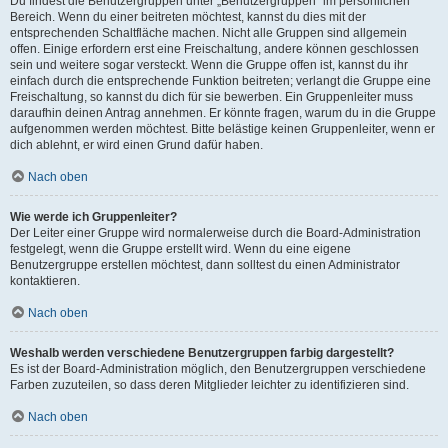
Du findest die Benutzergruppen unter „Benutzergruppen“ im persönlichen
Bereich. Wenn du einer beitreten möchtest, kannst du dies mit der
entsprechenden Schaltfläche machen. Nicht alle Gruppen sind allgemein
offen. Einige erfordern erst eine Freischaltung, andere können geschlossen
sein und weitere sogar versteckt. Wenn die Gruppe offen ist, kannst du ihr
einfach durch die entsprechende Funktion beitreten; verlangt die Gruppe eine
Freischaltung, so kannst du dich für sie bewerben. Ein Gruppenleiter muss
daraufhin deinen Antrag annehmen. Er könnte fragen, warum du in die Gruppe
aufgenommen werden möchtest. Bitte belästige keinen Gruppenleiter, wenn er
dich ablehnt, er wird einen Grund dafür haben.
Nach oben
Wie werde ich Gruppenleiter?
Der Leiter einer Gruppe wird normalerweise durch die Board-Administration
festgelegt, wenn die Gruppe erstellt wird. Wenn du eine eigene
Benutzergruppe erstellen möchtest, dann solltest du einen Administrator
kontaktieren.
Nach oben
Weshalb werden verschiedene Benutzergruppen farbig dargestellt?
Es ist der Board-Administration möglich, den Benutzergruppen verschiedene
Farben zuzuteilen, so dass deren Mitglieder leichter zu identifizieren sind.
Nach oben