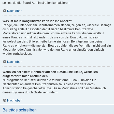
solltest du die Board-Administration kontaktieren.
Nach oben
Was ist mein Rang und wie kann ich ihn ändern?
Ränge, die unter deinem Benutzernamen stehen, zeigen an, wie viele Beiträge
du bislang erstellt hast oder identifizieren bestimmte Benutzer wie
Moderatoren und Administratoren. Normalerweise kannst du den Wortlaut
eines Ranges nicht direkt ändern, da sie von der Board-Administration
festgelegt wurden. Bitte schreibe keine sinnlosen Beiträge, nur um deinen
Rang zu erhöhen — die meisten Boards dulden dieses Verhalten nicht und ein
Moderator oder Administrator wird deinen Rang unter Umständen einfach
wieder zurücksetzen.
Nach oben
Wenn ich bei einem Benutzer auf den E-Mail-Link klicke, werde ich
aufgefordert, mich anzumelden.
Nur registrierte Benutzer dürfen die foreninterne E-Mail-Funktion für
Nachrichten an andere Benutzer nutzen, falls diese von der Board-
Administration freigeschaltet wurde. Diese Maßnahme soll den Missbrauch
dieses Systems durch Gäste verhindern.
Nach oben
Beiträge schreiben