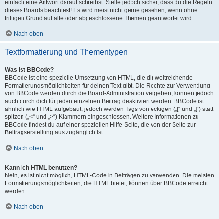
einfach eine Antwort darauf schreibst. Stelle jedoch sicher, dass du die Regeln
dieses Boards beachtest! Es wird meist nicht gerne gesehen, wenn ohne
triftigen Grund auf alte oder abgeschlossene Themen geantwortet wird.
Nach oben
Textformatierung und Thementypen
Was ist BBCode?
BBCode ist eine spezielle Umsetzung von HTML, die dir weitreichende
Formatierungsmöglichkeiten für deinen Text gibt. Die Rechte zur Verwendung
von BBCode werden durch die Board-Administration vergeben, können jedoch
auch durch dich für jeden einzelnen Beitrag deaktiviert werden. BBCode ist
ähnlich wie HTML aufgebaut, jedoch werden Tags von eckigen („[“ und „]“) statt
spitzen („<“ und „>“) Klammern eingeschlossen. Weitere Informationen zu
BBCode findest du auf einer speziellen Hilfe-Seite, die von der Seite zur
Beitragserstellung aus zugänglich ist.
Nach oben
Kann ich HTML benutzen?
Nein, es ist nicht möglich, HTML-Code in Beiträgen zu verwenden. Die meisten
Formatierungsmöglichkeiten, die HTML bietet, können über BBCode erreicht
werden.
Nach oben