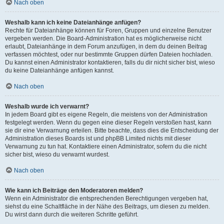
Nach oben
Weshalb kann ich keine Dateianhänge anfügen?
Rechte für Dateianhänge können für Foren, Gruppen und einzelne Benutzer
vergeben werden. Die Board-Administration hat es möglicherweise nicht
erlaubt, Dateianhänge in dem Forum anzufügen, in dem du deinen Beitrag
verfassen möchtest, oder nur bestimmte Gruppen dürfen Dateien hochladen.
Du kannst einen Administrator kontaktieren, falls du dir nicht sicher bist, wieso
du keine Dateianhänge anfügen kannst.
Nach oben
Weshalb wurde ich verwarnt?
In jedem Board gibt es eigene Regeln, die meistens von der Administration
festgelegt werden. Wenn du gegen eine dieser Regeln verstoßen hast, kann
sie dir eine Verwarnung erteilen. Bitte beachte, dass dies die Entscheidung der
Administration dieses Boards ist und phpBB Limited nichts mit dieser
Verwarnung zu tun hat. Kontaktiere einen Administrator, sofern du die nicht
sicher bist, wieso du verwarnt wurdest.
Nach oben
Wie kann ich Beiträge den Moderatoren melden?
Wenn ein Administrator die entsprechenden Berechtigungen vergeben hat,
siehst du eine Schaltfläche in der Nähe des Beitrags, um diesen zu melden.
Du wirst dann durch die weiteren Schritte geführt.