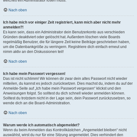
welches ein Administrator lösen muss.
Nach oben
Ich habe mich vor einiger Zeit registriert, kann mich aber nicht mehr
anmelden?!
Es kann sein, dass ein Administrator dein Benutzerkonto aus verschieden
Gründen deaktiviert oder gelöscht hat. Außerdem löschen viele Boards
regelmäßig Benutzer, die für längere Zeit keine Beiträge geschrieben haben,
um die Datenbankgröße zu verringern. Registriere dich einfach erneut und
nimm aktiv an den Diskussionen teil!
Nach oben
Ich habe mein Passwort vergessen!
Das ist nicht schlimm! Wir können dir zwar dein altes Passwort nicht wieder
mitteilen, du kannst es jedoch zurücksetzen. Dies machst du, indem du auf der
Anmelde-Seite auf „Ich habe mein Passwort vergessen“ klickst und den
Anweisungen folgst. So solltest du dich schnell wieder anmelden können.
Solltest du trotzdem nicht in der Lage sein, dein Passwort zurückzusetzen, so
wende dich an die Board-Administration.
Nach oben
Warum werde ich automatisch abgemeldet?
Wenn du beim Anmelden das Kontrollkästchen „Angemeldet bleiben“ nicht
auswählst, wirst du nur für eine Sitzung angemeldet. Dies verhindert den