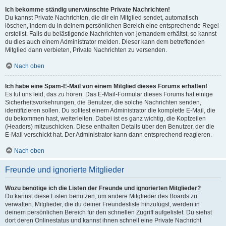
Ich bekomme ständig unerwünschte Private Nachrichten!
Du kannst Private Nachrichten, die dir ein Mitglied sendet, automatisch
löschen, indem du in deinem persönlichen Bereich eine entsprechende Regel
erstellst. Falls du belästigende Nachrichten von jemandem erhältst, so kannst
du dies auch einem Administrator melden. Dieser kann dem betreffenden
Mitglied dann verbieten, Private Nachrichten zu versenden.
Nach oben
Ich habe eine Spam-E-Mail von einem Mitglied dieses Forums erhalten!
Es tut uns leid, das zu hören. Das E-Mail-Formular dieses Forums hat einige
Sicherheitsvorkehrungen, die Benutzer, die solche Nachrichten senden,
identifizieren sollen. Du solltest einem Administrator die komplette E-Mail, die
du bekommen hast, weiterleiten. Dabei ist es ganz wichtig, die Kopfzeilen
(Headers) mitzuschicken. Diese enthalten Details über den Benutzer, der die
E-Mail verschickt hat. Der Administrator kann dann entsprechend reagieren.
Nach oben
Freunde und ignorierte Mitglieder
Wozu benötige ich die Listen der Freunde und ignorierten Mitglieder?
Du kannst diese Listen benutzen, um andere Mitglieder des Boards zu
verwalten. Mitglieder, die du deiner Freundesliste hinzufügst, werden in
deinem persönlichen Bereich für den schnellen Zugriff aufgelistet. Du siehst
dort deren Onlinestatus und kannst ihnen schnell eine Private Nachricht