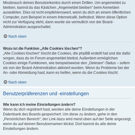
Missbrauch deines Benutzerkontos durch einen Dritten. Um angemeldet zu
bleiben, kannst du das Kästchen „Angemeldet bleiben“ beim Anmelden
auswählen. Dies ist nicht empfehlenswert, wenn du dich an einem öffentlichen
Computer, zum Beispiel in einem Internetcafé, befindest. Wenn diese Option
nicht zur Verfügung steht, dann wurde sie vermutlich von der Board-
Administration ausgeschaltet.
Nach oben
Wozu ist die Funktion „Alle Cookies löschen“?
„Alle Cookies löschen“ löscht die Cookies, die phpBB erstellt hat und die dafür
sorgen, dass du im Forum angemeldet bleibst. Außerdem ermöglichen
Cookies einige Funktionen, wie beispielsweise den „Gelesen“-Status – sofern
sie von der Board-Administration aktiviert wurden. Wenn du Probleme bei der
An- oder Abmeldung hast, kann es helfen, wenn du die Cookies löscht.
Nach oben
Benutzerpräferenzen und -einstellungen
Wie kann ich meine Einstellungen ändern?
Wenn du dich registriert hast, werden alle deine Einstellungen in der
Datenbank des Boards gespeichert. Um diese zu ändern, gehe in den
„Persönlichen Bereich“; der Link dazu wird meist oben auf der Seite angezeigt,
wenn du auf deinen Benutzernamen klickst. Dort kannst du alle deine
Einstellungen ändern.