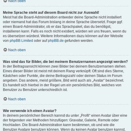
Nach oben
Meine Sprache steht auf diesem Board nicht zur Auswahl!
Meist hat die Board-Administration entweder deine Sprache nicht installiert
oder niemand hat das Forum bislang in deine Sprache übersetzt. Frage ggf.
einen Board-Administrator, ob er das Sprachpaket, das du benötigst,
installieren kann. Falls es noch nicht existiert, würden wir uns freuen, wenn du
es übersetzen würdest. Weitere Informationen dazu können auf der Website
von
phpBB Limited
oder auf
phpBB.de
gefunden werden.
Nach oben
Was sind das für Bilder, die bei meinem Benutzernamen angezeigt werden?
In der Beitragsansicht können zwei Bilder bei deinem Benutzernamen stehen.
Eines dieser Bilder ist meist mit deinem Rang verknüpft: Oft sind dies Sterne,
Kästchen oder Punkte, die deine Beitragszahl oder deinen Status im Forum
angeben. Das andere, meist größere, Bild wird auch als „Avatar“ bezeichnet.
Es handelt sich hierbei in der Regel um ein persönliches Bild, welches von
Benutzer zu Benutzer unterschiedlich ist.
Nach oben
Wie verwende ich einen Avatar?
In deinem persönlichen Bereich kannst du unter „Profil“ einen Avatar über eine
der folgenden vier Methoden hinzufügen: Gravatar, Galerie, Remote oder
Hochladen. Die Board-Administration kann bestimmen, ob und wie die
Benutzer Avatare benutzen können. Wenn du keinen Avatar benutzen kannst,