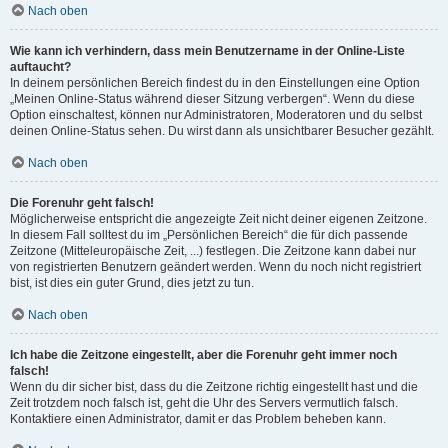
Nach oben
Wie kann ich verhindern, dass mein Benutzername in der Online-Liste
auftaucht?
In deinem persönlichen Bereich findest du in den Einstellungen eine Option
„Meinen Online-Status während dieser Sitzung verbergen“. Wenn du diese
Option einschaltest, können nur Administratoren, Moderatoren und du selbst
deinen Online-Status sehen. Du wirst dann als unsichtbarer Besucher gezählt.
Nach oben
Die Forenuhr geht falsch!
Möglicherweise entspricht die angezeigte Zeit nicht deiner eigenen Zeitzone.
In diesem Fall solltest du im „Persönlichen Bereich“ die für dich passende
Zeitzone (Mitteleuropäische Zeit, ...) festlegen. Die Zeitzone kann dabei nur
von registrierten Benutzern geändert werden. Wenn du noch nicht registriert
bist, ist dies ein guter Grund, dies jetzt zu tun.
Nach oben
Ich habe die Zeitzone eingestellt, aber die Forenuhr geht immer noch
falsch!
Wenn du dir sicher bist, dass du die Zeitzone richtig eingestellt hast und die
Zeit trotzdem noch falsch ist, geht die Uhr des Servers vermutlich falsch.
Kontaktiere einen Administrator, damit er das Problem beheben kann.