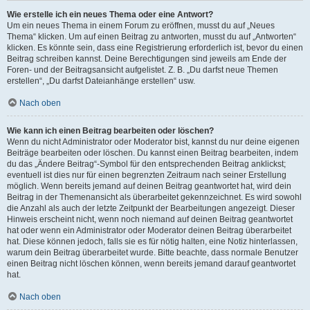
Wie erstelle ich ein neues Thema oder eine Antwort?
Um ein neues Thema in einem Forum zu eröffnen, musst du auf „Neues
Thema“ klicken. Um auf einen Beitrag zu antworten, musst du auf „Antworten“
klicken. Es könnte sein, dass eine Registrierung erforderlich ist, bevor du einen
Beitrag schreiben kannst. Deine Berechtigungen sind jeweils am Ende der
Foren- und der Beitragsansicht aufgelistet. Z. B. „Du darfst neue Themen
erstellen“, „Du darfst Dateianhänge erstellen“ usw.
Nach oben
Wie kann ich einen Beitrag bearbeiten oder löschen?
Wenn du nicht Administrator oder Moderator bist, kannst du nur deine eigenen
Beiträge bearbeiten oder löschen. Du kannst einen Beitrag bearbeiten, indem
du das „Ändere Beitrag“-Symbol für den entsprechenden Beitrag anklickst;
eventuell ist dies nur für einen begrenzten Zeitraum nach seiner Erstellung
möglich. Wenn bereits jemand auf deinen Beitrag geantwortet hat, wird dein
Beitrag in der Themenansicht als überarbeitet gekennzeichnet. Es wird sowohl
die Anzahl als auch der letzte Zeitpunkt der Bearbeitungen angezeigt. Dieser
Hinweis erscheint nicht, wenn noch niemand auf deinen Beitrag geantwortet
hat oder wenn ein Administrator oder Moderator deinen Beitrag überarbeitet
hat. Diese können jedoch, falls sie es für nötig halten, eine Notiz hinterlassen,
warum dein Beitrag überarbeitet wurde. Bitte beachte, dass normale Benutzer
einen Beitrag nicht löschen können, wenn bereits jemand darauf geantwortet
hat.
Nach oben