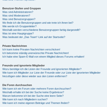
Benutzer-Stufen und Gruppen
Was sind Administratoren?
Was sind Moderatoren?
Was sind Benutzergruppen?
Wo finde ich die Benutzergruppen und wie trete ich ihnen bei?
Wie werde ich Gruppenleiter?
Weshalb werden verschiedene Benutzergruppen farbig dargestellt?
Was ist eine Hauptgruppe?
Was bedeutet der „Das Team“-Link auf der Startseite?
Private Nachrichten
Ich kann keine Privaten Nachrichten verschicken!
Ich bekomme ständig unerwünschte Private Nachrichten!
Ich habe eine Spam-E-Mail von einem Mitglied dieses Forums erhalten!
Freunde und ignorierte Mitglieder
Wozu benötige ich die Listen der Freunde und ignorierten Mitglieder?
Wie kann ich Mitglieder zur Liste der Freunde oder zur Liste der ignorierten Mitglieder
hinzufügen oder diese wieder aus den Listen entfernen?
Die Foren durchsuchen
Wie kann ich ein Forum oder mehrere Foren durchsuchen?
Weshalb erhalte ich bei der Suche keine Ergebnisse?
Warum bekomme ich bei der Suche eine leere Seite?
Wie kann ich nach Mitgliedern suchen?
Wie kann ich meine eigenen Beiträge und Themen finden?