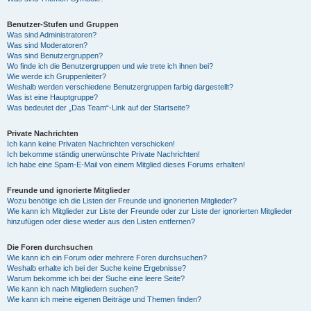
Benutzer-Stufen und Gruppen
Was sind Administratoren?
Was sind Moderatoren?
Was sind Benutzergruppen?
Wo finde ich die Benutzergruppen und wie trete ich ihnen bei?
Wie werde ich Gruppenleiter?
Weshalb werden verschiedene Benutzergruppen farbig dargestellt?
Was ist eine Hauptgruppe?
Was bedeutet der „Das Team“-Link auf der Startseite?
Private Nachrichten
Ich kann keine Privaten Nachrichten verschicken!
Ich bekomme ständig unerwünschte Private Nachrichten!
Ich habe eine Spam-E-Mail von einem Mitglied dieses Forums erhalten!
Freunde und ignorierte Mitglieder
Wozu benötige ich die Listen der Freunde und ignorierten Mitglieder?
Wie kann ich Mitglieder zur Liste der Freunde oder zur Liste der ignorierten Mitglieder
hinzufügen oder diese wieder aus den Listen entfernen?
Die Foren durchsuchen
Wie kann ich ein Forum oder mehrere Foren durchsuchen?
Weshalb erhalte ich bei der Suche keine Ergebnisse?
Warum bekomme ich bei der Suche eine leere Seite?
Wie kann ich nach Mitgliedern suchen?
Wie kann ich meine eigenen Beiträge und Themen finden?