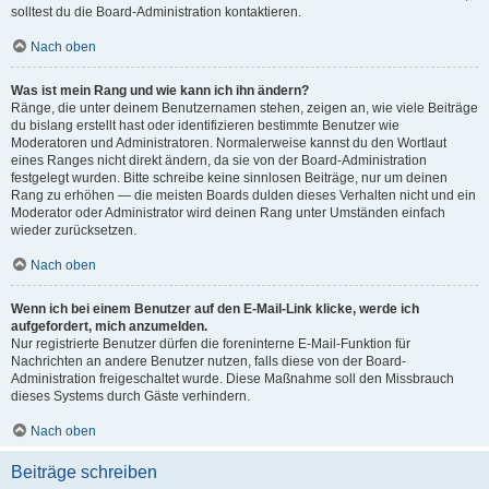
solltest du die Board-Administration kontaktieren.
Nach oben
Was ist mein Rang und wie kann ich ihn ändern?
Ränge, die unter deinem Benutzernamen stehen, zeigen an, wie viele Beiträge
du bislang erstellt hast oder identifizieren bestimmte Benutzer wie
Moderatoren und Administratoren. Normalerweise kannst du den Wortlaut
eines Ranges nicht direkt ändern, da sie von der Board-Administration
festgelegt wurden. Bitte schreibe keine sinnlosen Beiträge, nur um deinen
Rang zu erhöhen — die meisten Boards dulden dieses Verhalten nicht und ein
Moderator oder Administrator wird deinen Rang unter Umständen einfach
wieder zurücksetzen.
Nach oben
Wenn ich bei einem Benutzer auf den E-Mail-Link klicke, werde ich
aufgefordert, mich anzumelden.
Nur registrierte Benutzer dürfen die foreninterne E-Mail-Funktion für
Nachrichten an andere Benutzer nutzen, falls diese von der Board-
Administration freigeschaltet wurde. Diese Maßnahme soll den Missbrauch
dieses Systems durch Gäste verhindern.
Nach oben
Beiträge schreiben