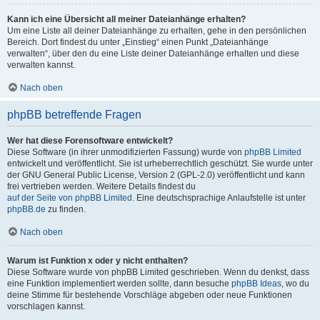
Kann ich eine Übersicht all meiner Dateianhänge erhalten?
Um eine Liste all deiner Dateianhänge zu erhalten, gehe in den persönlichen
Bereich. Dort findest du unter „Einstieg“ einen Punkt „Dateianhänge
verwalten“, über den du eine Liste deiner Dateianhänge erhalten und diese
verwalten kannst.
Nach oben
phpBB betreffende Fragen
Wer hat diese Forensoftware entwickelt?
Diese Software (in ihrer unmodifizierten Fassung) wurde von
phpBB Limited
entwickelt und veröffentlicht. Sie ist urheberrechtlich geschützt. Sie wurde unter
der GNU General Public License, Version 2 (GPL-2.0) veröffentlicht und kann
frei vertrieben werden. Weitere Details findest du
auf der Seite von phpBB Limited
. Eine deutschsprachige Anlaufstelle ist unter
phpBB.de
zu finden.
Nach oben
Warum ist Funktion x oder y nicht enthalten?
Diese Software wurde von phpBB Limited geschrieben. Wenn du denkst, dass
eine Funktion implementiert werden sollte, dann besuche
phpBB Ideas
, wo du
deine Stimme für bestehende Vorschläge abgeben oder neue Funktionen
vorschlagen kannst.