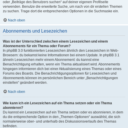
oder „Beiträge des Benutzers suchen“ auf deiner eigenen Profilseite
verwenden. Benutze die erweiterte Suche, um nach von dir erstellen Themen
zu suchen. Trage dort die entsprechenden Optionen in die Suchmaske ein.
Nach oben
Abonnements und Lesezeichen
Was ist der Unterschied zwischen einem Lesezeichen und einem
Abonnements für ein Thema oder Forum?
In phpBB 3.0 funktionierten Lesezeichen ähnlich den Lesezeichen in Web-
Browsern: du bekamst keine Informationen bei einem Update. In phpBB 3.1
ähneln Lesezeichen mehr einem Abonnement: du kannst eine
Benachrichtigung erhalten, wenn ein Thema aktualisiert wird. Abonnements
hingegen informieren dich bei einer Aktualisierung eines Themas oder eines
Forums des Boards. Die Benachrichtigungsoptionen für Lesezeichen und
Abonnements können im persönlichen Bereich unter „Benachrichtigungen
einstellen“ geändert werden.
Nach oben
Wie kann ich ein Lesezeichen auf ein Thema setzen oder ein Thema
abonnieren?
Du kannst ein Lesezeichen auf ein Thema setzen oder es abonnieren, in dem
du die entsprechende Option in den „Themen-Optionen“ auswählst, die sich
normalerweise ober- und unterhalb des Diskussionsverlaufs des Themas
befinden.