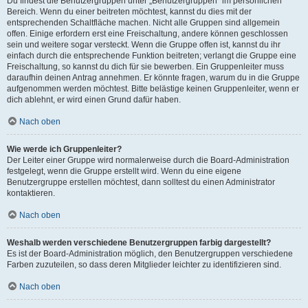
Du findest die Benutzergruppen unter „Benutzergruppen“ im persönlichen
Bereich. Wenn du einer beitreten möchtest, kannst du dies mit der
entsprechenden Schaltfläche machen. Nicht alle Gruppen sind allgemein
offen. Einige erfordern erst eine Freischaltung, andere können geschlossen
sein und weitere sogar versteckt. Wenn die Gruppe offen ist, kannst du ihr
einfach durch die entsprechende Funktion beitreten; verlangt die Gruppe eine
Freischaltung, so kannst du dich für sie bewerben. Ein Gruppenleiter muss
daraufhin deinen Antrag annehmen. Er könnte fragen, warum du in die Gruppe
aufgenommen werden möchtest. Bitte belästige keinen Gruppenleiter, wenn er
dich ablehnt, er wird einen Grund dafür haben.
Nach oben
Wie werde ich Gruppenleiter?
Der Leiter einer Gruppe wird normalerweise durch die Board-Administration
festgelegt, wenn die Gruppe erstellt wird. Wenn du eine eigene
Benutzergruppe erstellen möchtest, dann solltest du einen Administrator
kontaktieren.
Nach oben
Weshalb werden verschiedene Benutzergruppen farbig dargestellt?
Es ist der Board-Administration möglich, den Benutzergruppen verschiedene
Farben zuzuteilen, so dass deren Mitglieder leichter zu identifizieren sind.
Nach oben