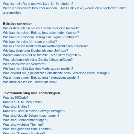
Was ist mein Rang und wie kann ich ihn ändern?
Wenn ich bei einem Benutzer auf den E-Mail-Link klicke, werde ich aufgefordert, mich
anzumelden.
Beiträge schreiben
Wie erstelle ich ein neues Thema oder eine Antwort?
Wie kann ich einen Beitrag bearbeiten oder löschen?
Wie kann ich meinem Beitrag eine Signatur anfügen?
Wie kann ich eine Umfrage erstellen?
Wieso kann ich nicht mehr Antwortmöglichkeiten erstellen?
Wie bearbeite oder lösche ich eine Umfrage?
Warum kann ich auf bestimmte Foren nicht zugreifen?
Weshalb kann ich keine Dateianhänge anfügen?
Weshalb wurde ich verwarnt?
Wie kann ich Beiträge den Moderatoren melden?
Was bewirkt die „Speichern“-Schaltfläche beim Schreiben eines Beitrags?
Warum muss mein Beitrag erst freigegeben werden?
Wie markiere ich ein Thema als neu?
Textformatierung und Thementypen
Was ist BBCode?
Kann ich HTML benutzen?
Was sind Smilies?
Kann ich Bilder in meine Beiträge einfügen?
Was sind globale Bekanntmachungen?
Was sind Bekanntmachungen?
Was sind wichtige Themen?
Was sind geschlossene Themen?
Was sind Themen-Symbole?