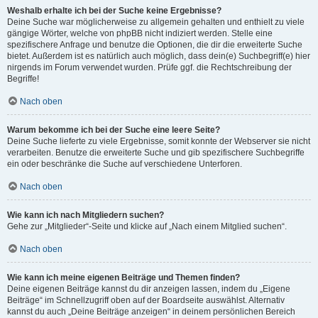
Weshalb erhalte ich bei der Suche keine Ergebnisse?
Deine Suche war möglicherweise zu allgemein gehalten und enthielt zu viele
gängige Wörter, welche von phpBB nicht indiziert werden. Stelle eine
spezifischere Anfrage und benutze die Optionen, die dir die erweiterte Suche
bietet. Außerdem ist es natürlich auch möglich, dass dein(e) Suchbegriff(e) hier
nirgends im Forum verwendet wurden. Prüfe ggf. die Rechtschreibung der
Begriffe!
Nach oben
Warum bekomme ich bei der Suche eine leere Seite?
Deine Suche lieferte zu viele Ergebnisse, somit konnte der Webserver sie nicht
verarbeiten. Benutze die erweiterte Suche und gib spezifischere Suchbegriffe
ein oder beschränke die Suche auf verschiedene Unterforen.
Nach oben
Wie kann ich nach Mitgliedern suchen?
Gehe zur „Mitglieder“-Seite und klicke auf „Nach einem Mitglied suchen“.
Nach oben
Wie kann ich meine eigenen Beiträge und Themen finden?
Deine eigenen Beiträge kannst du dir anzeigen lassen, indem du „Eigene
Beiträge“ im Schnellzugriff oben auf der Boardseite auswählst. Alternativ
kannst du auch „Deine Beiträge anzeigen“ in deinem persönlichen Bereich