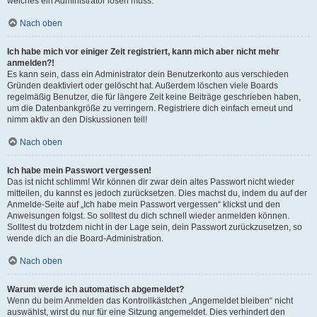
welches ein Administrator lösen muss.
Nach oben
Ich habe mich vor einiger Zeit registriert, kann mich aber nicht mehr
anmelden?!
Es kann sein, dass ein Administrator dein Benutzerkonto aus verschieden
Gründen deaktiviert oder gelöscht hat. Außerdem löschen viele Boards
regelmäßig Benutzer, die für längere Zeit keine Beiträge geschrieben haben,
um die Datenbankgröße zu verringern. Registriere dich einfach erneut und
nimm aktiv an den Diskussionen teil!
Nach oben
Ich habe mein Passwort vergessen!
Das ist nicht schlimm! Wir können dir zwar dein altes Passwort nicht wieder
mitteilen, du kannst es jedoch zurücksetzen. Dies machst du, indem du auf der
Anmelde-Seite auf „Ich habe mein Passwort vergessen“ klickst und den
Anweisungen folgst. So solltest du dich schnell wieder anmelden können.
Solltest du trotzdem nicht in der Lage sein, dein Passwort zurückzusetzen, so
wende dich an die Board-Administration.
Nach oben
Warum werde ich automatisch abgemeldet?
Wenn du beim Anmelden das Kontrollkästchen „Angemeldet bleiben“ nicht
auswählst, wirst du nur für eine Sitzung angemeldet. Dies verhindert den