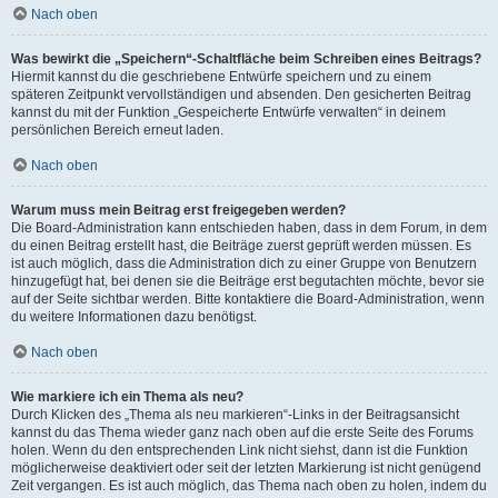
Nach oben
Was bewirkt die „Speichern“-Schaltfläche beim Schreiben eines Beitrags?
Hiermit kannst du die geschriebene Entwürfe speichern und zu einem
späteren Zeitpunkt vervollständigen und absenden. Den gesicherten Beitrag
kannst du mit der Funktion „Gespeicherte Entwürfe verwalten“ in deinem
persönlichen Bereich erneut laden.
Nach oben
Warum muss mein Beitrag erst freigegeben werden?
Die Board-Administration kann entschieden haben, dass in dem Forum, in dem
du einen Beitrag erstellt hast, die Beiträge zuerst geprüft werden müssen. Es
ist auch möglich, dass die Administration dich zu einer Gruppe von Benutzern
hinzugefügt hat, bei denen sie die Beiträge erst begutachten möchte, bevor sie
auf der Seite sichtbar werden. Bitte kontaktiere die Board-Administration, wenn
du weitere Informationen dazu benötigst.
Nach oben
Wie markiere ich ein Thema als neu?
Durch Klicken des „Thema als neu markieren“-Links in der Beitragsansicht
kannst du das Thema wieder ganz nach oben auf die erste Seite des Forums
holen. Wenn du den entsprechenden Link nicht siehst, dann ist die Funktion
möglicherweise deaktiviert oder seit der letzten Markierung ist nicht genügend
Zeit vergangen. Es ist auch möglich, das Thema nach oben zu holen, indem du