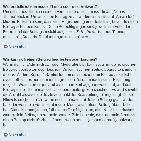
Wie erstelle ich ein neues Thema oder eine Antwort?
Um ein neues Thema in einem Forum zu eröffnen, musst du auf „Neues
Thema“ klicken. Um auf einen Beitrag zu antworten, musst du auf „Antworten“
klicken. Es könnte sein, dass eine Registrierung erforderlich ist, bevor du einen
Beitrag schreiben kannst. Deine Berechtigungen sind jeweils am Ende der
Foren- und der Beitragsansicht aufgelistet. Z. B. „Du darfst neue Themen
erstellen“, „Du darfst Dateianhänge erstellen“ usw.
Nach oben
Wie kann ich einen Beitrag bearbeiten oder löschen?
Wenn du nicht Administrator oder Moderator bist, kannst du nur deine eigenen
Beiträge bearbeiten oder löschen. Du kannst einen Beitrag bearbeiten, indem
du das „Ändere Beitrag“-Symbol für den entsprechenden Beitrag anklickst;
eventuell ist dies nur für einen begrenzten Zeitraum nach seiner Erstellung
möglich. Wenn bereits jemand auf deinen Beitrag geantwortet hat, wird dein
Beitrag in der Themenansicht als überarbeitet gekennzeichnet. Es wird sowohl
die Anzahl als auch der letzte Zeitpunkt der Bearbeitungen angezeigt. Dieser
Hinweis erscheint nicht, wenn noch niemand auf deinen Beitrag geantwortet
hat oder wenn ein Administrator oder Moderator deinen Beitrag überarbeitet
hat. Diese können jedoch, falls sie es für nötig halten, eine Notiz hinterlassen,
warum dein Beitrag überarbeitet wurde. Bitte beachte, dass normale Benutzer
einen Beitrag nicht löschen können, wenn bereits jemand darauf geantwortet
hat.
Nach oben