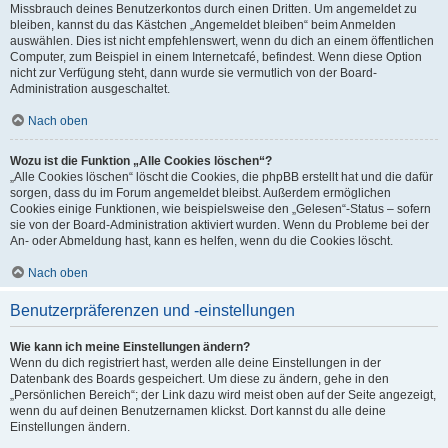
Missbrauch deines Benutzerkontos durch einen Dritten. Um angemeldet zu
bleiben, kannst du das Kästchen „Angemeldet bleiben“ beim Anmelden
auswählen. Dies ist nicht empfehlenswert, wenn du dich an einem öffentlichen
Computer, zum Beispiel in einem Internetcafé, befindest. Wenn diese Option
nicht zur Verfügung steht, dann wurde sie vermutlich von der Board-
Administration ausgeschaltet.
Nach oben
Wozu ist die Funktion „Alle Cookies löschen“?
„Alle Cookies löschen“ löscht die Cookies, die phpBB erstellt hat und die dafür
sorgen, dass du im Forum angemeldet bleibst. Außerdem ermöglichen
Cookies einige Funktionen, wie beispielsweise den „Gelesen“-Status – sofern
sie von der Board-Administration aktiviert wurden. Wenn du Probleme bei der
An- oder Abmeldung hast, kann es helfen, wenn du die Cookies löscht.
Nach oben
Benutzerpräferenzen und -einstellungen
Wie kann ich meine Einstellungen ändern?
Wenn du dich registriert hast, werden alle deine Einstellungen in der
Datenbank des Boards gespeichert. Um diese zu ändern, gehe in den
„Persönlichen Bereich“; der Link dazu wird meist oben auf der Seite angezeigt,
wenn du auf deinen Benutzernamen klickst. Dort kannst du alle deine
Einstellungen ändern.