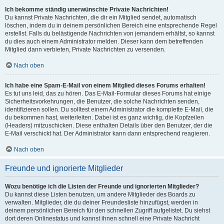
Ich bekomme ständig unerwünschte Private Nachrichten!
Du kannst Private Nachrichten, die dir ein Mitglied sendet, automatisch
löschen, indem du in deinem persönlichen Bereich eine entsprechende Regel
erstellst. Falls du belästigende Nachrichten von jemandem erhältst, so kannst
du dies auch einem Administrator melden. Dieser kann dem betreffenden
Mitglied dann verbieten, Private Nachrichten zu versenden.
Nach oben
Ich habe eine Spam-E-Mail von einem Mitglied dieses Forums erhalten!
Es tut uns leid, das zu hören. Das E-Mail-Formular dieses Forums hat einige
Sicherheitsvorkehrungen, die Benutzer, die solche Nachrichten senden,
identifizieren sollen. Du solltest einem Administrator die komplette E-Mail, die
du bekommen hast, weiterleiten. Dabei ist es ganz wichtig, die Kopfzeilen
(Headers) mitzuschicken. Diese enthalten Details über den Benutzer, der die
E-Mail verschickt hat. Der Administrator kann dann entsprechend reagieren.
Nach oben
Freunde und ignorierte Mitglieder
Wozu benötige ich die Listen der Freunde und ignorierten Mitglieder?
Du kannst diese Listen benutzen, um andere Mitglieder des Boards zu
verwalten. Mitglieder, die du deiner Freundesliste hinzufügst, werden in
deinem persönlichen Bereich für den schnellen Zugriff aufgelistet. Du siehst
dort deren Onlinestatus und kannst ihnen schnell eine Private Nachricht