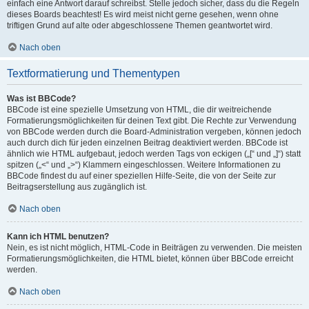
einfach eine Antwort darauf schreibst. Stelle jedoch sicher, dass du die Regeln
dieses Boards beachtest! Es wird meist nicht gerne gesehen, wenn ohne
triftigen Grund auf alte oder abgeschlossene Themen geantwortet wird.
Nach oben
Textformatierung und Thementypen
Was ist BBCode?
BBCode ist eine spezielle Umsetzung von HTML, die dir weitreichende
Formatierungsmöglichkeiten für deinen Text gibt. Die Rechte zur Verwendung
von BBCode werden durch die Board-Administration vergeben, können jedoch
auch durch dich für jeden einzelnen Beitrag deaktiviert werden. BBCode ist
ähnlich wie HTML aufgebaut, jedoch werden Tags von eckigen („[“ und „]“) statt
spitzen („<“ und „>“) Klammern eingeschlossen. Weitere Informationen zu
BBCode findest du auf einer speziellen Hilfe-Seite, die von der Seite zur
Beitragserstellung aus zugänglich ist.
Nach oben
Kann ich HTML benutzen?
Nein, es ist nicht möglich, HTML-Code in Beiträgen zu verwenden. Die meisten
Formatierungsmöglichkeiten, die HTML bietet, können über BBCode erreicht
werden.
Nach oben