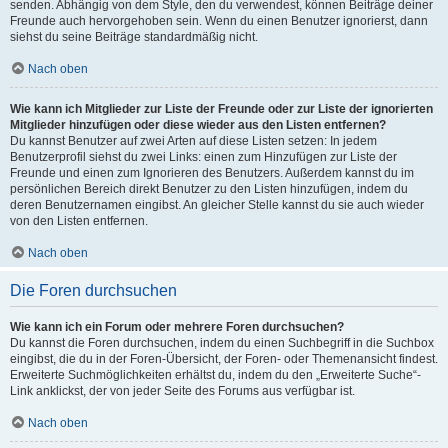
senden. Abhängig von dem Style, den du verwendest, können Beiträge deiner
Freunde auch hervorgehoben sein. Wenn du einen Benutzer ignorierst, dann
siehst du seine Beiträge standardmäßig nicht.
Nach oben
Wie kann ich Mitglieder zur Liste der Freunde oder zur Liste der ignorierten
Mitglieder hinzufügen oder diese wieder aus den Listen entfernen?
Du kannst Benutzer auf zwei Arten auf diese Listen setzen: In jedem
Benutzerprofil siehst du zwei Links: einen zum Hinzufügen zur Liste der
Freunde und einen zum Ignorieren des Benutzers. Außerdem kannst du im
persönlichen Bereich direkt Benutzer zu den Listen hinzufügen, indem du
deren Benutzernamen eingibst. An gleicher Stelle kannst du sie auch wieder
von den Listen entfernen.
Nach oben
Die Foren durchsuchen
Wie kann ich ein Forum oder mehrere Foren durchsuchen?
Du kannst die Foren durchsuchen, indem du einen Suchbegriff in die Suchbox
eingibst, die du in der Foren-Übersicht, der Foren- oder Themenansicht findest.
Erweiterte Suchmöglichkeiten erhältst du, indem du den „Erweiterte Suche“-
Link anklickst, der von jeder Seite des Forums aus verfügbar ist.
Nach oben