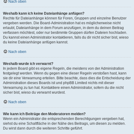
Nach oben
Weshalb kann ich keine Dateianhänge anfügen?
Rechte für Dateianhänge können für Foren, Gruppen und einzelne Benutzer
vergeben werden. Die Board-Administration hat es möglicherweise nicht
erlaubt, Dateianhänge in dem Forum anzufügen, in dem du deinen Beitrag
verfassen möchtest, oder nur bestimmte Gruppen dürfen Dateien hochladen.
Du kannst einen Administrator kontaktieren, falls du dir nicht sicher bist, wieso
du keine Dateianhänge anfügen kannst.
Nach oben
Weshalb wurde ich verwarnt?
In jedem Board gibt es eigene Regeln, die meistens von der Administration
festgelegt werden. Wenn du gegen eine dieser Regeln verstoßen hast, kann
sie dir eine Verwarnung erteilen. Bitte beachte, dass dies die Entscheidung der
Administration dieses Boards ist und phpBB Limited nichts mit dieser
Verwarnung zu tun hat. Kontaktiere einen Administrator, sofern du die nicht
sicher bist, wieso du verwarnt wurdest.
Nach oben
Wie kann ich Beiträge den Moderatoren melden?
Wenn ein Administrator die entsprechenden Berechtigungen vergeben hat,
siehst du eine Schaltfläche in der Nähe des Beitrags, um diesen zu melden.
Du wirst dann durch die weiteren Schritte geführt.