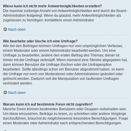
Wieso kann ich nicht mehr Antwortmöglichkeiten erstellen?
Die maximal zulässige Anzahl von Antwortmöglichkeiten wird durch die Board-
Administration festgelegt. Wenn du glaubst, mehr Antwortmöglichkeiten als
zugelassen zu benötigen, kontaktiere einen Administrator.
Nach oben
Wie bearbeite oder lösche ich eine Umfrage?
Wie bei den Beiträgen können Umfragen nur vom ursprünglichen Verfasser,
einem Moderator oder einem Administrator bearbeitet werden. Um eine
Umfrage zu bearbeiten, ändere den ersten Beitrag des Themas; dieser ist
immer mit der Umfrage verknüpft. Wenn niemand eine Stimme abgegeben hat,
dann können Benutzer die Umfrage löschen oder die Umfrageoption
bearbeiten. Sollte allerdings schon ein Benutzer abgestimmt haben, so kann
die Umfrage nur noch von Moderatoren oder Administratoren geändert oder
gelöscht werden. Dadurch soll die Manipulation von laufenden Umfragen
verhindert werden.
Nach oben
Warum kann ich auf bestimmte Foren nicht zugreifen?
Manche Foren können bestimmten Benutzern oder Gruppen vorbehalten sein.
Um diese einzusehen, Beiträge zu lesen, zu schreiben oder andere Vorgänge
durchzuführen, brauchst du möglicherweise besondere Berechtigungen. Frage
einen Moderator oder Administrator nach entsprechenden Berechtigungen.