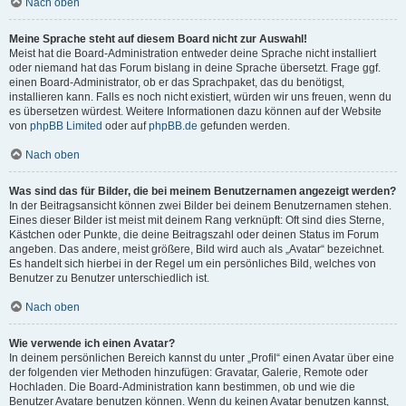
Nach oben
Meine Sprache steht auf diesem Board nicht zur Auswahl!
Meist hat die Board-Administration entweder deine Sprache nicht installiert
oder niemand hat das Forum bislang in deine Sprache übersetzt. Frage ggf.
einen Board-Administrator, ob er das Sprachpaket, das du benötigst,
installieren kann. Falls es noch nicht existiert, würden wir uns freuen, wenn du
es übersetzen würdest. Weitere Informationen dazu können auf der Website
von
phpBB Limited
oder auf
phpBB.de
gefunden werden.
Nach oben
Was sind das für Bilder, die bei meinem Benutzernamen angezeigt werden?
In der Beitragsansicht können zwei Bilder bei deinem Benutzernamen stehen.
Eines dieser Bilder ist meist mit deinem Rang verknüpft: Oft sind dies Sterne,
Kästchen oder Punkte, die deine Beitragszahl oder deinen Status im Forum
angeben. Das andere, meist größere, Bild wird auch als „Avatar“ bezeichnet.
Es handelt sich hierbei in der Regel um ein persönliches Bild, welches von
Benutzer zu Benutzer unterschiedlich ist.
Nach oben
Wie verwende ich einen Avatar?
In deinem persönlichen Bereich kannst du unter „Profil“ einen Avatar über eine
der folgenden vier Methoden hinzufügen: Gravatar, Galerie, Remote oder
Hochladen. Die Board-Administration kann bestimmen, ob und wie die
Benutzer Avatare benutzen können. Wenn du keinen Avatar benutzen kannst,