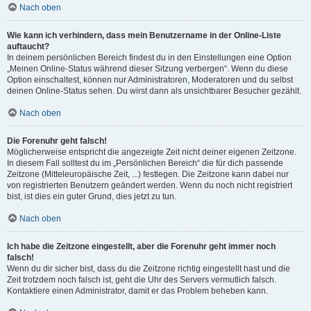
Nach oben
Wie kann ich verhindern, dass mein Benutzername in der Online-Liste
auftaucht?
In deinem persönlichen Bereich findest du in den Einstellungen eine Option
„Meinen Online-Status während dieser Sitzung verbergen“. Wenn du diese
Option einschaltest, können nur Administratoren, Moderatoren und du selbst
deinen Online-Status sehen. Du wirst dann als unsichtbarer Besucher gezählt.
Nach oben
Die Forenuhr geht falsch!
Möglicherweise entspricht die angezeigte Zeit nicht deiner eigenen Zeitzone.
In diesem Fall solltest du im „Persönlichen Bereich“ die für dich passende
Zeitzone (Mitteleuropäische Zeit, ...) festlegen. Die Zeitzone kann dabei nur
von registrierten Benutzern geändert werden. Wenn du noch nicht registriert
bist, ist dies ein guter Grund, dies jetzt zu tun.
Nach oben
Ich habe die Zeitzone eingestellt, aber die Forenuhr geht immer noch
falsch!
Wenn du dir sicher bist, dass du die Zeitzone richtig eingestellt hast und die
Zeit trotzdem noch falsch ist, geht die Uhr des Servers vermutlich falsch.
Kontaktiere einen Administrator, damit er das Problem beheben kann.