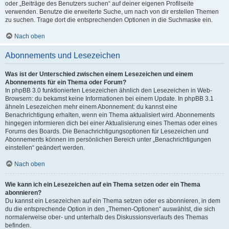
oder „Beiträge des Benutzers suchen“ auf deiner eigenen Profilseite
verwenden. Benutze die erweiterte Suche, um nach von dir erstellen Themen
zu suchen. Trage dort die entsprechenden Optionen in die Suchmaske ein.
Nach oben
Abonnements und Lesezeichen
Was ist der Unterschied zwischen einem Lesezeichen und einem
Abonnements für ein Thema oder Forum?
In phpBB 3.0 funktionierten Lesezeichen ähnlich den Lesezeichen in Web-
Browsern: du bekamst keine Informationen bei einem Update. In phpBB 3.1
ähneln Lesezeichen mehr einem Abonnement: du kannst eine
Benachrichtigung erhalten, wenn ein Thema aktualisiert wird. Abonnements
hingegen informieren dich bei einer Aktualisierung eines Themas oder eines
Forums des Boards. Die Benachrichtigungsoptionen für Lesezeichen und
Abonnements können im persönlichen Bereich unter „Benachrichtigungen
einstellen“ geändert werden.
Nach oben
Wie kann ich ein Lesezeichen auf ein Thema setzen oder ein Thema
abonnieren?
Du kannst ein Lesezeichen auf ein Thema setzen oder es abonnieren, in dem
du die entsprechende Option in den „Themen-Optionen“ auswählst, die sich
normalerweise ober- und unterhalb des Diskussionsverlaufs des Themas
befinden.