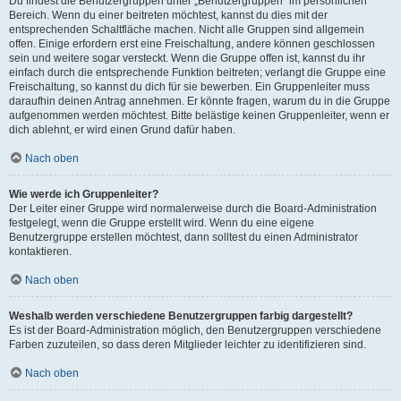
Du findest die Benutzergruppen unter „Benutzergruppen“ im persönlichen
Bereich. Wenn du einer beitreten möchtest, kannst du dies mit der
entsprechenden Schaltfläche machen. Nicht alle Gruppen sind allgemein
offen. Einige erfordern erst eine Freischaltung, andere können geschlossen
sein und weitere sogar versteckt. Wenn die Gruppe offen ist, kannst du ihr
einfach durch die entsprechende Funktion beitreten; verlangt die Gruppe eine
Freischaltung, so kannst du dich für sie bewerben. Ein Gruppenleiter muss
daraufhin deinen Antrag annehmen. Er könnte fragen, warum du in die Gruppe
aufgenommen werden möchtest. Bitte belästige keinen Gruppenleiter, wenn er
dich ablehnt, er wird einen Grund dafür haben.
Nach oben
Wie werde ich Gruppenleiter?
Der Leiter einer Gruppe wird normalerweise durch die Board-Administration
festgelegt, wenn die Gruppe erstellt wird. Wenn du eine eigene
Benutzergruppe erstellen möchtest, dann solltest du einen Administrator
kontaktieren.
Nach oben
Weshalb werden verschiedene Benutzergruppen farbig dargestellt?
Es ist der Board-Administration möglich, den Benutzergruppen verschiedene
Farben zuzuteilen, so dass deren Mitglieder leichter zu identifizieren sind.
Nach oben