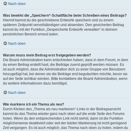
Nach oben
Was bewirkt die „Speichern“-Schaltfläche beim Schreiben eines Beitrags?
Hiermit kannst du die geschriebene Entwürfe speichern und zu einem
späteren Zeitpunkt vervollständigen und absenden. Den gesicherten Beitrag
kannst du mit der Funktion „Gespeicherte Entwürfe verwalten“ in deinem
persönlichen Bereich erneut laden.
Nach oben
Warum muss mein Beitrag erst freigegeben werden?
Die Board-Administration kann entschieden haben, dass in dem Forum, in dem
du einen Beitrag erstellt hast, die Beiträge zuerst geprüft werden müssen. Es
ist auch möglich, dass die Administration dich zu einer Gruppe von Benutzern
hinzugefügt hat, bei denen sie die Beiträge erst begutachten möchte, bevor sie
auf der Seite sichtbar werden. Bitte kontaktiere die Board-Administration, wenn
du weitere Informationen dazu benötigst.
Nach oben
Wie markiere ich ein Thema als neu?
Durch Klicken des „Thema als neu markieren“-Links in der Beitragsansicht
kannst du das Thema wieder ganz nach oben auf die erste Seite des Forums
holen. Wenn du den entsprechenden Link nicht siehst, dann ist die Funktion
möglicherweise deaktiviert oder seit der letzten Markierung ist nicht genügend
Zeit vergangen. Es ist auch möglich, das Thema nach oben zu holen, indem du