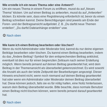
Wie erstelle ich ein neues Thema oder eine Antwort?
Um ein neues Thema in einem Forum zu eröffnen, musst du auf „Neues
Thema“ klicken. Um auf einen Beitrag zu antworten, musst du auf „Antworten“
klicken. Es könnte sein, dass eine Registrierung erforderlich ist, bevor du einen
Beitrag schreiben kannst. Deine Berechtigungen sind jeweils am Ende der
Foren- und der Beitragsansicht aufgelistet. Z. B. „Du darfst neue Themen
erstellen“, „Du darfst Dateianhänge erstellen“ usw.
Nach oben
Wie kann ich einen Beitrag bearbeiten oder löschen?
Wenn du nicht Administrator oder Moderator bist, kannst du nur deine eigenen
Beiträge bearbeiten oder löschen. Du kannst einen Beitrag bearbeiten, indem
du das „Ändere Beitrag“-Symbol für den entsprechenden Beitrag anklickst;
eventuell ist dies nur für einen begrenzten Zeitraum nach seiner Erstellung
möglich. Wenn bereits jemand auf deinen Beitrag geantwortet hat, wird dein
Beitrag in der Themenansicht als überarbeitet gekennzeichnet. Es wird sowohl
die Anzahl als auch der letzte Zeitpunkt der Bearbeitungen angezeigt. Dieser
Hinweis erscheint nicht, wenn noch niemand auf deinen Beitrag geantwortet
hat oder wenn ein Administrator oder Moderator deinen Beitrag überarbeitet
hat. Diese können jedoch, falls sie es für nötig halten, eine Notiz hinterlassen,
warum dein Beitrag überarbeitet wurde. Bitte beachte, dass normale Benutzer
einen Beitrag nicht löschen können, wenn bereits jemand darauf geantwortet
hat.
Nach oben