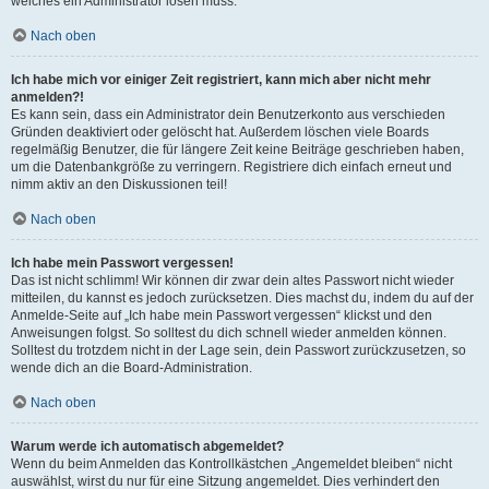
welches ein Administrator lösen muss.
Nach oben
Ich habe mich vor einiger Zeit registriert, kann mich aber nicht mehr
anmelden?!
Es kann sein, dass ein Administrator dein Benutzerkonto aus verschieden
Gründen deaktiviert oder gelöscht hat. Außerdem löschen viele Boards
regelmäßig Benutzer, die für längere Zeit keine Beiträge geschrieben haben,
um die Datenbankgröße zu verringern. Registriere dich einfach erneut und
nimm aktiv an den Diskussionen teil!
Nach oben
Ich habe mein Passwort vergessen!
Das ist nicht schlimm! Wir können dir zwar dein altes Passwort nicht wieder
mitteilen, du kannst es jedoch zurücksetzen. Dies machst du, indem du auf der
Anmelde-Seite auf „Ich habe mein Passwort vergessen“ klickst und den
Anweisungen folgst. So solltest du dich schnell wieder anmelden können.
Solltest du trotzdem nicht in der Lage sein, dein Passwort zurückzusetzen, so
wende dich an die Board-Administration.
Nach oben
Warum werde ich automatisch abgemeldet?
Wenn du beim Anmelden das Kontrollkästchen „Angemeldet bleiben“ nicht
auswählst, wirst du nur für eine Sitzung angemeldet. Dies verhindert den