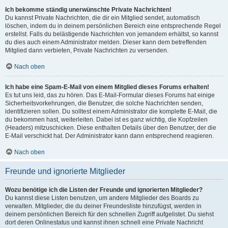
Ich bekomme ständig unerwünschte Private Nachrichten!
Du kannst Private Nachrichten, die dir ein Mitglied sendet, automatisch
löschen, indem du in deinem persönlichen Bereich eine entsprechende Regel
erstellst. Falls du belästigende Nachrichten von jemandem erhältst, so kannst
du dies auch einem Administrator melden. Dieser kann dem betreffenden
Mitglied dann verbieten, Private Nachrichten zu versenden.
Nach oben
Ich habe eine Spam-E-Mail von einem Mitglied dieses Forums erhalten!
Es tut uns leid, das zu hören. Das E-Mail-Formular dieses Forums hat einige
Sicherheitsvorkehrungen, die Benutzer, die solche Nachrichten senden,
identifizieren sollen. Du solltest einem Administrator die komplette E-Mail, die
du bekommen hast, weiterleiten. Dabei ist es ganz wichtig, die Kopfzeilen
(Headers) mitzuschicken. Diese enthalten Details über den Benutzer, der die
E-Mail verschickt hat. Der Administrator kann dann entsprechend reagieren.
Nach oben
Freunde und ignorierte Mitglieder
Wozu benötige ich die Listen der Freunde und ignorierten Mitglieder?
Du kannst diese Listen benutzen, um andere Mitglieder des Boards zu
verwalten. Mitglieder, die du deiner Freundesliste hinzufügst, werden in
deinem persönlichen Bereich für den schnellen Zugriff aufgelistet. Du siehst
dort deren Onlinestatus und kannst ihnen schnell eine Private Nachricht