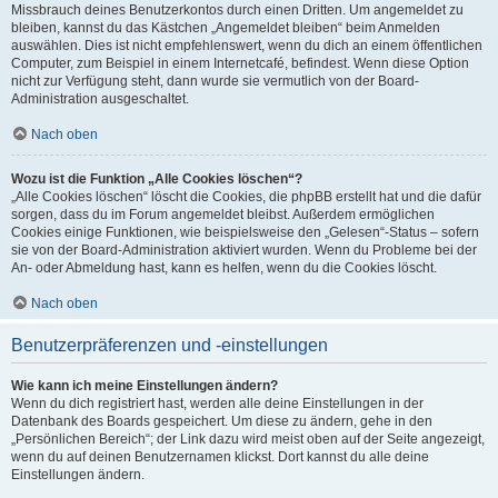
Missbrauch deines Benutzerkontos durch einen Dritten. Um angemeldet zu
bleiben, kannst du das Kästchen „Angemeldet bleiben“ beim Anmelden
auswählen. Dies ist nicht empfehlenswert, wenn du dich an einem öffentlichen
Computer, zum Beispiel in einem Internetcafé, befindest. Wenn diese Option
nicht zur Verfügung steht, dann wurde sie vermutlich von der Board-
Administration ausgeschaltet.
Nach oben
Wozu ist die Funktion „Alle Cookies löschen“?
„Alle Cookies löschen“ löscht die Cookies, die phpBB erstellt hat und die dafür
sorgen, dass du im Forum angemeldet bleibst. Außerdem ermöglichen
Cookies einige Funktionen, wie beispielsweise den „Gelesen“-Status – sofern
sie von der Board-Administration aktiviert wurden. Wenn du Probleme bei der
An- oder Abmeldung hast, kann es helfen, wenn du die Cookies löscht.
Nach oben
Benutzerpräferenzen und -einstellungen
Wie kann ich meine Einstellungen ändern?
Wenn du dich registriert hast, werden alle deine Einstellungen in der
Datenbank des Boards gespeichert. Um diese zu ändern, gehe in den
„Persönlichen Bereich“; der Link dazu wird meist oben auf der Seite angezeigt,
wenn du auf deinen Benutzernamen klickst. Dort kannst du alle deine
Einstellungen ändern.