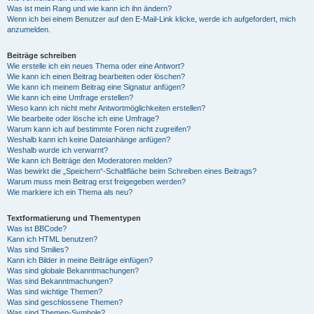
Was ist mein Rang und wie kann ich ihn ändern?
Wenn ich bei einem Benutzer auf den E-Mail-Link klicke, werde ich aufgefordert, mich
anzumelden.
Beiträge schreiben
Wie erstelle ich ein neues Thema oder eine Antwort?
Wie kann ich einen Beitrag bearbeiten oder löschen?
Wie kann ich meinem Beitrag eine Signatur anfügen?
Wie kann ich eine Umfrage erstellen?
Wieso kann ich nicht mehr Antwortmöglichkeiten erstellen?
Wie bearbeite oder lösche ich eine Umfrage?
Warum kann ich auf bestimmte Foren nicht zugreifen?
Weshalb kann ich keine Dateianhänge anfügen?
Weshalb wurde ich verwarnt?
Wie kann ich Beiträge den Moderatoren melden?
Was bewirkt die „Speichern“-Schaltfläche beim Schreiben eines Beitrags?
Warum muss mein Beitrag erst freigegeben werden?
Wie markiere ich ein Thema als neu?
Textformatierung und Thementypen
Was ist BBCode?
Kann ich HTML benutzen?
Was sind Smilies?
Kann ich Bilder in meine Beiträge einfügen?
Was sind globale Bekanntmachungen?
Was sind Bekanntmachungen?
Was sind wichtige Themen?
Was sind geschlossene Themen?
Was sind Themen-Symbole?