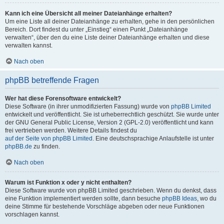
Kann ich eine Übersicht all meiner Dateianhänge erhalten?
Um eine Liste all deiner Dateianhänge zu erhalten, gehe in den persönlichen
Bereich. Dort findest du unter „Einstieg“ einen Punkt „Dateianhänge
verwalten“, über den du eine Liste deiner Dateianhänge erhalten und diese
verwalten kannst.
Nach oben
phpBB betreffende Fragen
Wer hat diese Forensoftware entwickelt?
Diese Software (in ihrer unmodifizierten Fassung) wurde von
phpBB Limited
entwickelt und veröffentlicht. Sie ist urheberrechtlich geschützt. Sie wurde unter
der GNU General Public License, Version 2 (GPL-2.0) veröffentlicht und kann
frei vertrieben werden. Weitere Details findest du
auf der Seite von phpBB Limited
. Eine deutschsprachige Anlaufstelle ist unter
phpBB.de
zu finden.
Nach oben
Warum ist Funktion x oder y nicht enthalten?
Diese Software wurde von phpBB Limited geschrieben. Wenn du denkst, dass
eine Funktion implementiert werden sollte, dann besuche
phpBB Ideas
, wo du
deine Stimme für bestehende Vorschläge abgeben oder neue Funktionen
vorschlagen kannst.