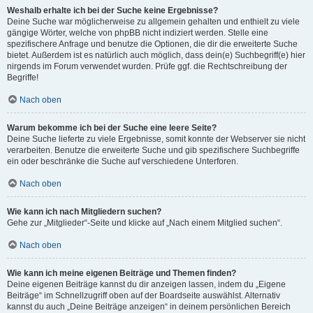
Weshalb erhalte ich bei der Suche keine Ergebnisse?
Deine Suche war möglicherweise zu allgemein gehalten und enthielt zu viele
gängige Wörter, welche von phpBB nicht indiziert werden. Stelle eine
spezifischere Anfrage und benutze die Optionen, die dir die erweiterte Suche
bietet. Außerdem ist es natürlich auch möglich, dass dein(e) Suchbegriff(e) hier
nirgends im Forum verwendet wurden. Prüfe ggf. die Rechtschreibung der
Begriffe!
Nach oben
Warum bekomme ich bei der Suche eine leere Seite?
Deine Suche lieferte zu viele Ergebnisse, somit konnte der Webserver sie nicht
verarbeiten. Benutze die erweiterte Suche und gib spezifischere Suchbegriffe
ein oder beschränke die Suche auf verschiedene Unterforen.
Nach oben
Wie kann ich nach Mitgliedern suchen?
Gehe zur „Mitglieder“-Seite und klicke auf „Nach einem Mitglied suchen“.
Nach oben
Wie kann ich meine eigenen Beiträge und Themen finden?
Deine eigenen Beiträge kannst du dir anzeigen lassen, indem du „Eigene
Beiträge“ im Schnellzugriff oben auf der Boardseite auswählst. Alternativ
kannst du auch „Deine Beiträge anzeigen“ in deinem persönlichen Bereich