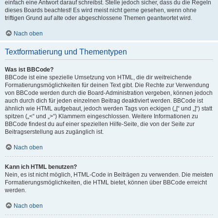
einfach eine Antwort darauf schreibst. Stelle jedoch sicher, dass du die Regeln
dieses Boards beachtest! Es wird meist nicht gerne gesehen, wenn ohne
triftigen Grund auf alte oder abgeschlossene Themen geantwortet wird.
Nach oben
Textformatierung und Thementypen
Was ist BBCode?
BBCode ist eine spezielle Umsetzung von HTML, die dir weitreichende
Formatierungsmöglichkeiten für deinen Text gibt. Die Rechte zur Verwendung
von BBCode werden durch die Board-Administration vergeben, können jedoch
auch durch dich für jeden einzelnen Beitrag deaktiviert werden. BBCode ist
ähnlich wie HTML aufgebaut, jedoch werden Tags von eckigen („[“ und „]“) statt
spitzen („<“ und „>“) Klammern eingeschlossen. Weitere Informationen zu
BBCode findest du auf einer speziellen Hilfe-Seite, die von der Seite zur
Beitragserstellung aus zugänglich ist.
Nach oben
Kann ich HTML benutzen?
Nein, es ist nicht möglich, HTML-Code in Beiträgen zu verwenden. Die meisten
Formatierungsmöglichkeiten, die HTML bietet, können über BBCode erreicht
werden.
Nach oben