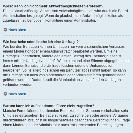
Wieso kann ich nicht mehr Antwortmöglichkeiten erstellen?
Die maximal zulässige Anzahl von Antwortmöglichkeiten wird durch die Board-
Administration festgelegt. Wenn du glaubst, mehr Antwortmöglichkeiten als
zugelassen zu benötigen, kontaktiere einen Administrator.
Nach oben
Wie bearbeite oder lösche ich eine Umfrage?
Wie bei den Beiträgen können Umfragen nur vom ursprünglichen Verfasser,
einem Moderator oder einem Administrator bearbeitet werden. Um eine
Umfrage zu bearbeiten, ändere den ersten Beitrag des Themas; dieser ist
immer mit der Umfrage verknüpft. Wenn niemand eine Stimme abgegeben hat,
dann können Benutzer die Umfrage löschen oder die Umfrageoption
bearbeiten. Sollte allerdings schon ein Benutzer abgestimmt haben, so kann
die Umfrage nur noch von Moderatoren oder Administratoren geändert oder
gelöscht werden. Dadurch soll die Manipulation von laufenden Umfragen
verhindert werden.
Nach oben
Warum kann ich auf bestimmte Foren nicht zugreifen?
Manche Foren können bestimmten Benutzern oder Gruppen vorbehalten sein.
Um diese einzusehen, Beiträge zu lesen, zu schreiben oder andere Vorgänge
durchzuführen, brauchst du möglicherweise besondere Berechtigungen. Frage
einen Moderator oder Administrator nach entsprechenden Berechtigungen.