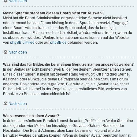
Nach oben
Meine Sprache steht auf diesem Board nicht zur Auswahl!
Meist hat die Board-Administration entweder deine Sprache nicht installiert
oder niemand hat das Forum bislang in deine Sprache übersetzt. Frage ggf.
einen Board-Administrator, ob er das Sprachpaket, das du benötigst,
installieren kann. Falls es noch nicht existiert, würden wir uns freuen, wenn du
es übersetzen würdest. Weitere Informationen dazu können auf der Website
von
phpBB Limited
oder auf
phpBB.de
gefunden werden.
Nach oben
Was sind das für Bilder, die bei meinem Benutzernamen angezeigt werden?
In der Beitragsansicht können zwei Bilder bei deinem Benutzernamen stehen.
Eines dieser Bilder ist meist mit deinem Rang verknüpft: Oft sind dies Sterne,
Kästchen oder Punkte, die deine Beitragszahl oder deinen Status im Forum
angeben. Das andere, meist größere, Bild wird auch als „Avatar“ bezeichnet.
Es handelt sich hierbei in der Regel um ein persönliches Bild, welches von
Benutzer zu Benutzer unterschiedlich ist.
Nach oben
Wie verwende ich einen Avatar?
In deinem persönlichen Bereich kannst du unter „Profil“ einen Avatar über eine
der folgenden vier Methoden hinzufügen: Gravatar, Galerie, Remote oder
Hochladen. Die Board-Administration kann bestimmen, ob und wie die
Benutzer Avatare benutzen können. Wenn du keinen Avatar benutzen kannst,