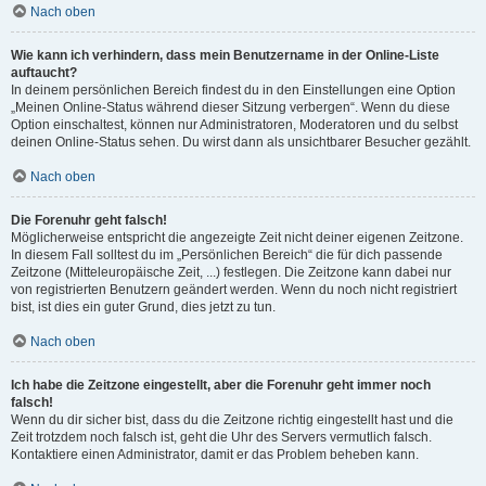
Nach oben
Wie kann ich verhindern, dass mein Benutzername in der Online-Liste
auftaucht?
In deinem persönlichen Bereich findest du in den Einstellungen eine Option
„Meinen Online-Status während dieser Sitzung verbergen“. Wenn du diese
Option einschaltest, können nur Administratoren, Moderatoren und du selbst
deinen Online-Status sehen. Du wirst dann als unsichtbarer Besucher gezählt.
Nach oben
Die Forenuhr geht falsch!
Möglicherweise entspricht die angezeigte Zeit nicht deiner eigenen Zeitzone.
In diesem Fall solltest du im „Persönlichen Bereich“ die für dich passende
Zeitzone (Mitteleuropäische Zeit, ...) festlegen. Die Zeitzone kann dabei nur
von registrierten Benutzern geändert werden. Wenn du noch nicht registriert
bist, ist dies ein guter Grund, dies jetzt zu tun.
Nach oben
Ich habe die Zeitzone eingestellt, aber die Forenuhr geht immer noch
falsch!
Wenn du dir sicher bist, dass du die Zeitzone richtig eingestellt hast und die
Zeit trotzdem noch falsch ist, geht die Uhr des Servers vermutlich falsch.
Kontaktiere einen Administrator, damit er das Problem beheben kann.