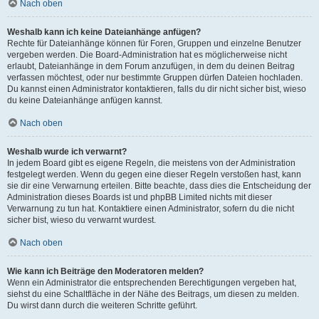
Nach oben
Weshalb kann ich keine Dateianhänge anfügen?
Rechte für Dateianhänge können für Foren, Gruppen und einzelne Benutzer
vergeben werden. Die Board-Administration hat es möglicherweise nicht
erlaubt, Dateianhänge in dem Forum anzufügen, in dem du deinen Beitrag
verfassen möchtest, oder nur bestimmte Gruppen dürfen Dateien hochladen.
Du kannst einen Administrator kontaktieren, falls du dir nicht sicher bist, wieso
du keine Dateianhänge anfügen kannst.
Nach oben
Weshalb wurde ich verwarnt?
In jedem Board gibt es eigene Regeln, die meistens von der Administration
festgelegt werden. Wenn du gegen eine dieser Regeln verstoßen hast, kann
sie dir eine Verwarnung erteilen. Bitte beachte, dass dies die Entscheidung der
Administration dieses Boards ist und phpBB Limited nichts mit dieser
Verwarnung zu tun hat. Kontaktiere einen Administrator, sofern du die nicht
sicher bist, wieso du verwarnt wurdest.
Nach oben
Wie kann ich Beiträge den Moderatoren melden?
Wenn ein Administrator die entsprechenden Berechtigungen vergeben hat,
siehst du eine Schaltfläche in der Nähe des Beitrags, um diesen zu melden.
Du wirst dann durch die weiteren Schritte geführt.