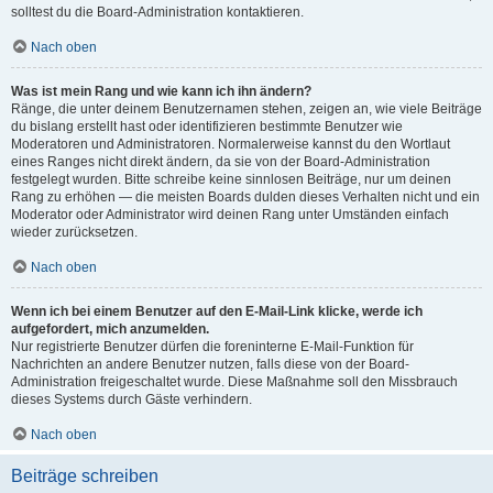
solltest du die Board-Administration kontaktieren.
Nach oben
Was ist mein Rang und wie kann ich ihn ändern?
Ränge, die unter deinem Benutzernamen stehen, zeigen an, wie viele Beiträge
du bislang erstellt hast oder identifizieren bestimmte Benutzer wie
Moderatoren und Administratoren. Normalerweise kannst du den Wortlaut
eines Ranges nicht direkt ändern, da sie von der Board-Administration
festgelegt wurden. Bitte schreibe keine sinnlosen Beiträge, nur um deinen
Rang zu erhöhen — die meisten Boards dulden dieses Verhalten nicht und ein
Moderator oder Administrator wird deinen Rang unter Umständen einfach
wieder zurücksetzen.
Nach oben
Wenn ich bei einem Benutzer auf den E-Mail-Link klicke, werde ich
aufgefordert, mich anzumelden.
Nur registrierte Benutzer dürfen die foreninterne E-Mail-Funktion für
Nachrichten an andere Benutzer nutzen, falls diese von der Board-
Administration freigeschaltet wurde. Diese Maßnahme soll den Missbrauch
dieses Systems durch Gäste verhindern.
Nach oben
Beiträge schreiben