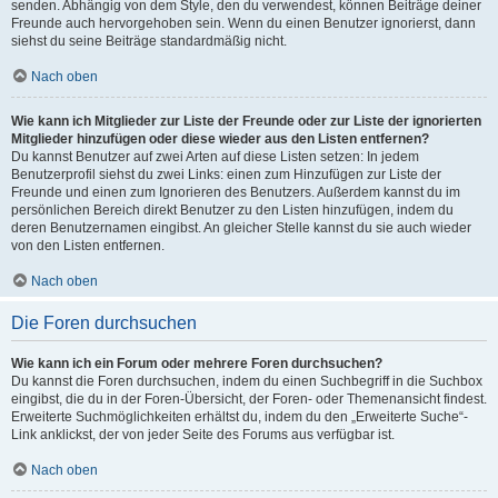
senden. Abhängig von dem Style, den du verwendest, können Beiträge deiner
Freunde auch hervorgehoben sein. Wenn du einen Benutzer ignorierst, dann
siehst du seine Beiträge standardmäßig nicht.
Nach oben
Wie kann ich Mitglieder zur Liste der Freunde oder zur Liste der ignorierten
Mitglieder hinzufügen oder diese wieder aus den Listen entfernen?
Du kannst Benutzer auf zwei Arten auf diese Listen setzen: In jedem
Benutzerprofil siehst du zwei Links: einen zum Hinzufügen zur Liste der
Freunde und einen zum Ignorieren des Benutzers. Außerdem kannst du im
persönlichen Bereich direkt Benutzer zu den Listen hinzufügen, indem du
deren Benutzernamen eingibst. An gleicher Stelle kannst du sie auch wieder
von den Listen entfernen.
Nach oben
Die Foren durchsuchen
Wie kann ich ein Forum oder mehrere Foren durchsuchen?
Du kannst die Foren durchsuchen, indem du einen Suchbegriff in die Suchbox
eingibst, die du in der Foren-Übersicht, der Foren- oder Themenansicht findest.
Erweiterte Suchmöglichkeiten erhältst du, indem du den „Erweiterte Suche“-
Link anklickst, der von jeder Seite des Forums aus verfügbar ist.
Nach oben