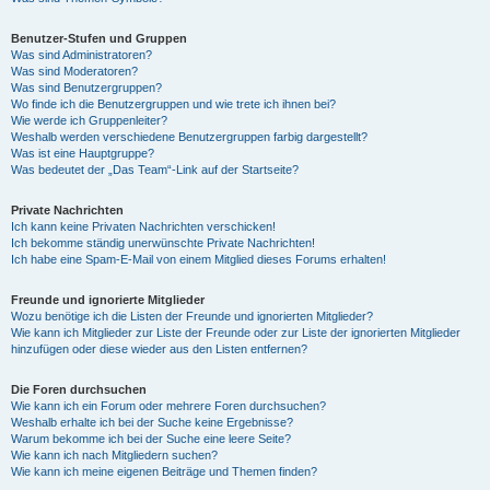
Benutzer-Stufen und Gruppen
Was sind Administratoren?
Was sind Moderatoren?
Was sind Benutzergruppen?
Wo finde ich die Benutzergruppen und wie trete ich ihnen bei?
Wie werde ich Gruppenleiter?
Weshalb werden verschiedene Benutzergruppen farbig dargestellt?
Was ist eine Hauptgruppe?
Was bedeutet der „Das Team“-Link auf der Startseite?
Private Nachrichten
Ich kann keine Privaten Nachrichten verschicken!
Ich bekomme ständig unerwünschte Private Nachrichten!
Ich habe eine Spam-E-Mail von einem Mitglied dieses Forums erhalten!
Freunde und ignorierte Mitglieder
Wozu benötige ich die Listen der Freunde und ignorierten Mitglieder?
Wie kann ich Mitglieder zur Liste der Freunde oder zur Liste der ignorierten Mitglieder
hinzufügen oder diese wieder aus den Listen entfernen?
Die Foren durchsuchen
Wie kann ich ein Forum oder mehrere Foren durchsuchen?
Weshalb erhalte ich bei der Suche keine Ergebnisse?
Warum bekomme ich bei der Suche eine leere Seite?
Wie kann ich nach Mitgliedern suchen?
Wie kann ich meine eigenen Beiträge und Themen finden?