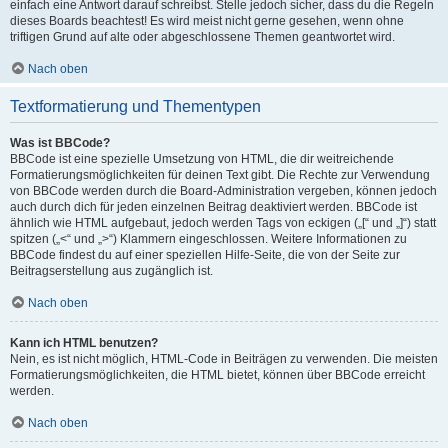
einfach eine Antwort darauf schreibst. Stelle jedoch sicher, dass du die Regeln
dieses Boards beachtest! Es wird meist nicht gerne gesehen, wenn ohne
triftigen Grund auf alte oder abgeschlossene Themen geantwortet wird.
Nach oben
Textformatierung und Thementypen
Was ist BBCode?
BBCode ist eine spezielle Umsetzung von HTML, die dir weitreichende
Formatierungsmöglichkeiten für deinen Text gibt. Die Rechte zur Verwendung
von BBCode werden durch die Board-Administration vergeben, können jedoch
auch durch dich für jeden einzelnen Beitrag deaktiviert werden. BBCode ist
ähnlich wie HTML aufgebaut, jedoch werden Tags von eckigen („[“ und „]“) statt
spitzen („<“ und „>“) Klammern eingeschlossen. Weitere Informationen zu
BBCode findest du auf einer speziellen Hilfe-Seite, die von der Seite zur
Beitragserstellung aus zugänglich ist.
Nach oben
Kann ich HTML benutzen?
Nein, es ist nicht möglich, HTML-Code in Beiträgen zu verwenden. Die meisten
Formatierungsmöglichkeiten, die HTML bietet, können über BBCode erreicht
werden.
Nach oben