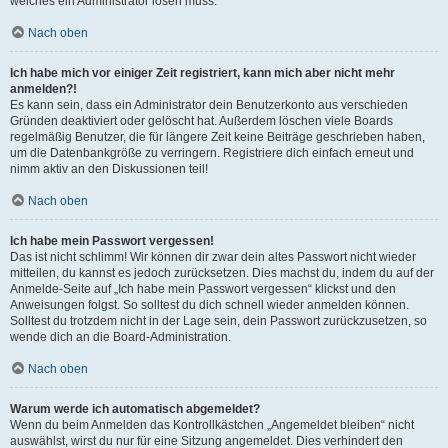
welches ein Administrator lösen muss.
Nach oben
Ich habe mich vor einiger Zeit registriert, kann mich aber nicht mehr
anmelden?!
Es kann sein, dass ein Administrator dein Benutzerkonto aus verschieden
Gründen deaktiviert oder gelöscht hat. Außerdem löschen viele Boards
regelmäßig Benutzer, die für längere Zeit keine Beiträge geschrieben haben,
um die Datenbankgröße zu verringern. Registriere dich einfach erneut und
nimm aktiv an den Diskussionen teil!
Nach oben
Ich habe mein Passwort vergessen!
Das ist nicht schlimm! Wir können dir zwar dein altes Passwort nicht wieder
mitteilen, du kannst es jedoch zurücksetzen. Dies machst du, indem du auf der
Anmelde-Seite auf „Ich habe mein Passwort vergessen“ klickst und den
Anweisungen folgst. So solltest du dich schnell wieder anmelden können.
Solltest du trotzdem nicht in der Lage sein, dein Passwort zurückzusetzen, so
wende dich an die Board-Administration.
Nach oben
Warum werde ich automatisch abgemeldet?
Wenn du beim Anmelden das Kontrollkästchen „Angemeldet bleiben“ nicht
auswählst, wirst du nur für eine Sitzung angemeldet. Dies verhindert den