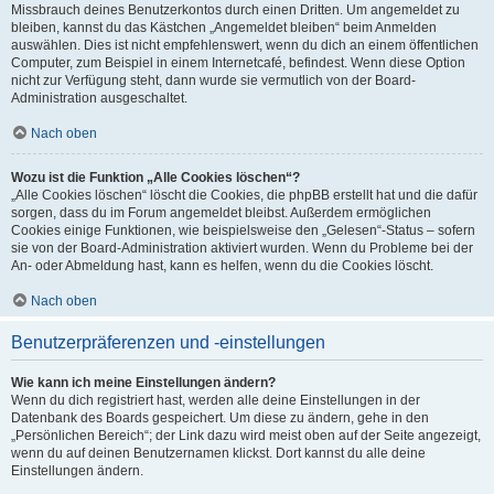
Missbrauch deines Benutzerkontos durch einen Dritten. Um angemeldet zu
bleiben, kannst du das Kästchen „Angemeldet bleiben“ beim Anmelden
auswählen. Dies ist nicht empfehlenswert, wenn du dich an einem öffentlichen
Computer, zum Beispiel in einem Internetcafé, befindest. Wenn diese Option
nicht zur Verfügung steht, dann wurde sie vermutlich von der Board-
Administration ausgeschaltet.
Nach oben
Wozu ist die Funktion „Alle Cookies löschen“?
„Alle Cookies löschen“ löscht die Cookies, die phpBB erstellt hat und die dafür
sorgen, dass du im Forum angemeldet bleibst. Außerdem ermöglichen
Cookies einige Funktionen, wie beispielsweise den „Gelesen“-Status – sofern
sie von der Board-Administration aktiviert wurden. Wenn du Probleme bei der
An- oder Abmeldung hast, kann es helfen, wenn du die Cookies löscht.
Nach oben
Benutzerpräferenzen und -einstellungen
Wie kann ich meine Einstellungen ändern?
Wenn du dich registriert hast, werden alle deine Einstellungen in der
Datenbank des Boards gespeichert. Um diese zu ändern, gehe in den
„Persönlichen Bereich“; der Link dazu wird meist oben auf der Seite angezeigt,
wenn du auf deinen Benutzernamen klickst. Dort kannst du alle deine
Einstellungen ändern.