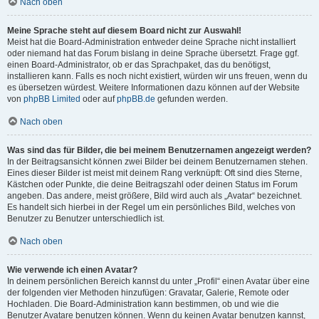
Nach oben
Meine Sprache steht auf diesem Board nicht zur Auswahl!
Meist hat die Board-Administration entweder deine Sprache nicht installiert
oder niemand hat das Forum bislang in deine Sprache übersetzt. Frage ggf.
einen Board-Administrator, ob er das Sprachpaket, das du benötigst,
installieren kann. Falls es noch nicht existiert, würden wir uns freuen, wenn du
es übersetzen würdest. Weitere Informationen dazu können auf der Website
von
phpBB Limited
oder auf
phpBB.de
gefunden werden.
Nach oben
Was sind das für Bilder, die bei meinem Benutzernamen angezeigt werden?
In der Beitragsansicht können zwei Bilder bei deinem Benutzernamen stehen.
Eines dieser Bilder ist meist mit deinem Rang verknüpft: Oft sind dies Sterne,
Kästchen oder Punkte, die deine Beitragszahl oder deinen Status im Forum
angeben. Das andere, meist größere, Bild wird auch als „Avatar“ bezeichnet.
Es handelt sich hierbei in der Regel um ein persönliches Bild, welches von
Benutzer zu Benutzer unterschiedlich ist.
Nach oben
Wie verwende ich einen Avatar?
In deinem persönlichen Bereich kannst du unter „Profil“ einen Avatar über eine
der folgenden vier Methoden hinzufügen: Gravatar, Galerie, Remote oder
Hochladen. Die Board-Administration kann bestimmen, ob und wie die
Benutzer Avatare benutzen können. Wenn du keinen Avatar benutzen kannst,