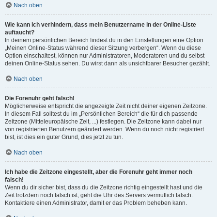
Nach oben
Wie kann ich verhindern, dass mein Benutzername in der Online-Liste
auftaucht?
In deinem persönlichen Bereich findest du in den Einstellungen eine Option
„Meinen Online-Status während dieser Sitzung verbergen“. Wenn du diese
Option einschaltest, können nur Administratoren, Moderatoren und du selbst
deinen Online-Status sehen. Du wirst dann als unsichtbarer Besucher gezählt.
Nach oben
Die Forenuhr geht falsch!
Möglicherweise entspricht die angezeigte Zeit nicht deiner eigenen Zeitzone.
In diesem Fall solltest du im „Persönlichen Bereich“ die für dich passende
Zeitzone (Mitteleuropäische Zeit, ...) festlegen. Die Zeitzone kann dabei nur
von registrierten Benutzern geändert werden. Wenn du noch nicht registriert
bist, ist dies ein guter Grund, dies jetzt zu tun.
Nach oben
Ich habe die Zeitzone eingestellt, aber die Forenuhr geht immer noch
falsch!
Wenn du dir sicher bist, dass du die Zeitzone richtig eingestellt hast und die
Zeit trotzdem noch falsch ist, geht die Uhr des Servers vermutlich falsch.
Kontaktiere einen Administrator, damit er das Problem beheben kann.