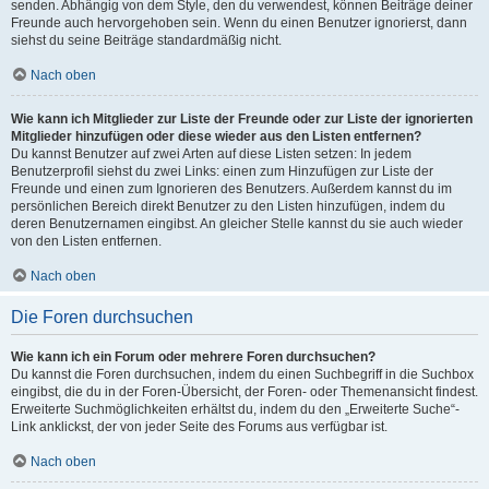
senden. Abhängig von dem Style, den du verwendest, können Beiträge deiner
Freunde auch hervorgehoben sein. Wenn du einen Benutzer ignorierst, dann
siehst du seine Beiträge standardmäßig nicht.
Nach oben
Wie kann ich Mitglieder zur Liste der Freunde oder zur Liste der ignorierten
Mitglieder hinzufügen oder diese wieder aus den Listen entfernen?
Du kannst Benutzer auf zwei Arten auf diese Listen setzen: In jedem
Benutzerprofil siehst du zwei Links: einen zum Hinzufügen zur Liste der
Freunde und einen zum Ignorieren des Benutzers. Außerdem kannst du im
persönlichen Bereich direkt Benutzer zu den Listen hinzufügen, indem du
deren Benutzernamen eingibst. An gleicher Stelle kannst du sie auch wieder
von den Listen entfernen.
Nach oben
Die Foren durchsuchen
Wie kann ich ein Forum oder mehrere Foren durchsuchen?
Du kannst die Foren durchsuchen, indem du einen Suchbegriff in die Suchbox
eingibst, die du in der Foren-Übersicht, der Foren- oder Themenansicht findest.
Erweiterte Suchmöglichkeiten erhältst du, indem du den „Erweiterte Suche“-
Link anklickst, der von jeder Seite des Forums aus verfügbar ist.
Nach oben