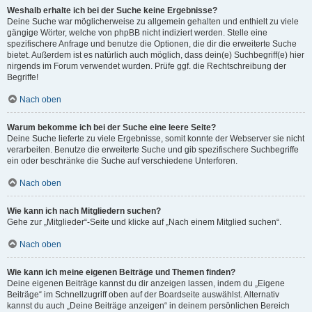
Weshalb erhalte ich bei der Suche keine Ergebnisse?
Deine Suche war möglicherweise zu allgemein gehalten und enthielt zu viele
gängige Wörter, welche von phpBB nicht indiziert werden. Stelle eine
spezifischere Anfrage und benutze die Optionen, die dir die erweiterte Suche
bietet. Außerdem ist es natürlich auch möglich, dass dein(e) Suchbegriff(e) hier
nirgends im Forum verwendet wurden. Prüfe ggf. die Rechtschreibung der
Begriffe!
Nach oben
Warum bekomme ich bei der Suche eine leere Seite?
Deine Suche lieferte zu viele Ergebnisse, somit konnte der Webserver sie nicht
verarbeiten. Benutze die erweiterte Suche und gib spezifischere Suchbegriffe
ein oder beschränke die Suche auf verschiedene Unterforen.
Nach oben
Wie kann ich nach Mitgliedern suchen?
Gehe zur „Mitglieder“-Seite und klicke auf „Nach einem Mitglied suchen“.
Nach oben
Wie kann ich meine eigenen Beiträge und Themen finden?
Deine eigenen Beiträge kannst du dir anzeigen lassen, indem du „Eigene
Beiträge“ im Schnellzugriff oben auf der Boardseite auswählst. Alternativ
kannst du auch „Deine Beiträge anzeigen“ in deinem persönlichen Bereich