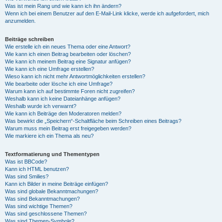
Was ist mein Rang und wie kann ich ihn ändern?
Wenn ich bei einem Benutzer auf den E-Mail-Link klicke, werde ich aufgefordert, mich
anzumelden.
Beiträge schreiben
Wie erstelle ich ein neues Thema oder eine Antwort?
Wie kann ich einen Beitrag bearbeiten oder löschen?
Wie kann ich meinem Beitrag eine Signatur anfügen?
Wie kann ich eine Umfrage erstellen?
Wieso kann ich nicht mehr Antwortmöglichkeiten erstellen?
Wie bearbeite oder lösche ich eine Umfrage?
Warum kann ich auf bestimmte Foren nicht zugreifen?
Weshalb kann ich keine Dateianhänge anfügen?
Weshalb wurde ich verwarnt?
Wie kann ich Beiträge den Moderatoren melden?
Was bewirkt die „Speichern“-Schaltfläche beim Schreiben eines Beitrags?
Warum muss mein Beitrag erst freigegeben werden?
Wie markiere ich ein Thema als neu?
Textformatierung und Thementypen
Was ist BBCode?
Kann ich HTML benutzen?
Was sind Smilies?
Kann ich Bilder in meine Beiträge einfügen?
Was sind globale Bekanntmachungen?
Was sind Bekanntmachungen?
Was sind wichtige Themen?
Was sind geschlossene Themen?
Was sind Themen-Symbole?