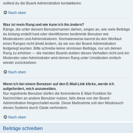
solltest du die Board-Administration kontaktieren.
Nach oben
Was ist mein Rang und wie kann ich ihn ändern?
Ränge, die unter deinem Benutzernamen stehen, zeigen an, wie viele Beiträge
du bislang erstellt hast oder identifizieren bestimmte Benutzer wie
Moderatoren und Administratoren. Normalerweise kannst du den Wortlaut
eines Ranges nicht direkt ändern, da sie von der Board-Administration
festgelegt wurden. Bitte schreibe keine sinnlosen Beiträge, nur um deinen
Rang zu erhöhen — die meisten Boards dulden dieses Verhalten nicht und ein
Moderator oder Administrator wird deinen Rang unter Umständen einfach
wieder zurücksetzen.
Nach oben
Wenn ich bei einem Benutzer auf den E-Mail-Link klicke, werde ich
aufgefordert, mich anzumelden.
Nur registrierte Benutzer dürfen die foreninterne E-Mail-Funktion für
Nachrichten an andere Benutzer nutzen, falls diese von der Board-
Administration freigeschaltet wurde. Diese Maßnahme soll den Missbrauch
dieses Systems durch Gäste verhindern.
Nach oben
Beiträge schreiben