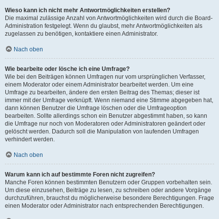
Wieso kann ich nicht mehr Antwortmöglichkeiten erstellen?
Die maximal zulässige Anzahl von Antwortmöglichkeiten wird durch die Board-
Administration festgelegt. Wenn du glaubst, mehr Antwortmöglichkeiten als
zugelassen zu benötigen, kontaktiere einen Administrator.
Nach oben
Wie bearbeite oder lösche ich eine Umfrage?
Wie bei den Beiträgen können Umfragen nur vom ursprünglichen Verfasser,
einem Moderator oder einem Administrator bearbeitet werden. Um eine
Umfrage zu bearbeiten, ändere den ersten Beitrag des Themas; dieser ist
immer mit der Umfrage verknüpft. Wenn niemand eine Stimme abgegeben hat,
dann können Benutzer die Umfrage löschen oder die Umfrageoption
bearbeiten. Sollte allerdings schon ein Benutzer abgestimmt haben, so kann
die Umfrage nur noch von Moderatoren oder Administratoren geändert oder
gelöscht werden. Dadurch soll die Manipulation von laufenden Umfragen
verhindert werden.
Nach oben
Warum kann ich auf bestimmte Foren nicht zugreifen?
Manche Foren können bestimmten Benutzern oder Gruppen vorbehalten sein.
Um diese einzusehen, Beiträge zu lesen, zu schreiben oder andere Vorgänge
durchzuführen, brauchst du möglicherweise besondere Berechtigungen. Frage
einen Moderator oder Administrator nach entsprechenden Berechtigungen.