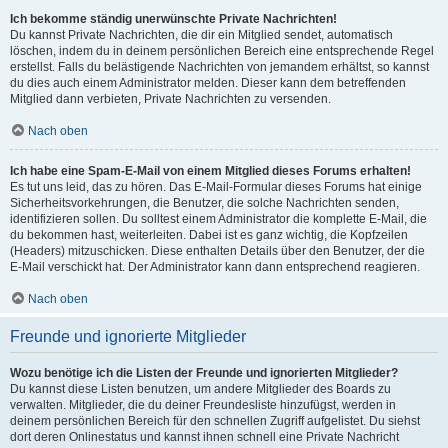
Ich bekomme ständig unerwünschte Private Nachrichten!
Du kannst Private Nachrichten, die dir ein Mitglied sendet, automatisch
löschen, indem du in deinem persönlichen Bereich eine entsprechende Regel
erstellst. Falls du belästigende Nachrichten von jemandem erhältst, so kannst
du dies auch einem Administrator melden. Dieser kann dem betreffenden
Mitglied dann verbieten, Private Nachrichten zu versenden.
Nach oben
Ich habe eine Spam-E-Mail von einem Mitglied dieses Forums erhalten!
Es tut uns leid, das zu hören. Das E-Mail-Formular dieses Forums hat einige
Sicherheitsvorkehrungen, die Benutzer, die solche Nachrichten senden,
identifizieren sollen. Du solltest einem Administrator die komplette E-Mail, die
du bekommen hast, weiterleiten. Dabei ist es ganz wichtig, die Kopfzeilen
(Headers) mitzuschicken. Diese enthalten Details über den Benutzer, der die
E-Mail verschickt hat. Der Administrator kann dann entsprechend reagieren.
Nach oben
Freunde und ignorierte Mitglieder
Wozu benötige ich die Listen der Freunde und ignorierten Mitglieder?
Du kannst diese Listen benutzen, um andere Mitglieder des Boards zu
verwalten. Mitglieder, die du deiner Freundesliste hinzufügst, werden in
deinem persönlichen Bereich für den schnellen Zugriff aufgelistet. Du siehst
dort deren Onlinestatus und kannst ihnen schnell eine Private Nachricht