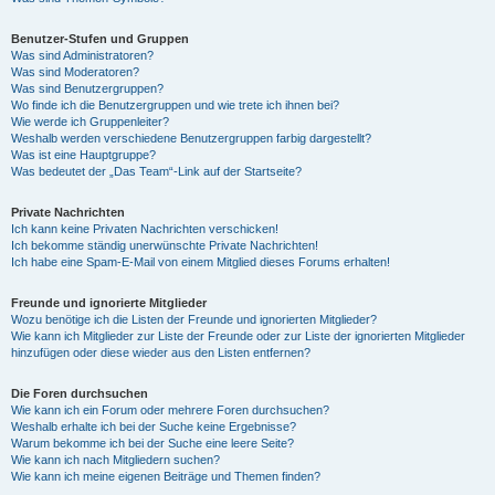
Benutzer-Stufen und Gruppen
Was sind Administratoren?
Was sind Moderatoren?
Was sind Benutzergruppen?
Wo finde ich die Benutzergruppen und wie trete ich ihnen bei?
Wie werde ich Gruppenleiter?
Weshalb werden verschiedene Benutzergruppen farbig dargestellt?
Was ist eine Hauptgruppe?
Was bedeutet der „Das Team“-Link auf der Startseite?
Private Nachrichten
Ich kann keine Privaten Nachrichten verschicken!
Ich bekomme ständig unerwünschte Private Nachrichten!
Ich habe eine Spam-E-Mail von einem Mitglied dieses Forums erhalten!
Freunde und ignorierte Mitglieder
Wozu benötige ich die Listen der Freunde und ignorierten Mitglieder?
Wie kann ich Mitglieder zur Liste der Freunde oder zur Liste der ignorierten Mitglieder
hinzufügen oder diese wieder aus den Listen entfernen?
Die Foren durchsuchen
Wie kann ich ein Forum oder mehrere Foren durchsuchen?
Weshalb erhalte ich bei der Suche keine Ergebnisse?
Warum bekomme ich bei der Suche eine leere Seite?
Wie kann ich nach Mitgliedern suchen?
Wie kann ich meine eigenen Beiträge und Themen finden?