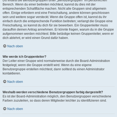
Du findest die Benutzergruppen unter „Benutzergruppen“ im persönlichen
Bereich. Wenn du einer beitreten möchtest, kannst du dies mit der
entsprechenden Schaltfläche machen. Nicht alle Gruppen sind allgemein
offen. Einige erfordern erst eine Freischaltung, andere können geschlossen
sein und weitere sogar versteckt. Wenn die Gruppe offen ist, kannst du ihr
einfach durch die entsprechende Funktion beitreten; verlangt die Gruppe eine
Freischaltung, so kannst du dich für sie bewerben. Ein Gruppenleiter muss
daraufhin deinen Antrag annehmen. Er könnte fragen, warum du in die Gruppe
aufgenommen werden möchtest. Bitte belästige keinen Gruppenleiter, wenn er
dich ablehnt, er wird einen Grund dafür haben.
Nach oben
Wie werde ich Gruppenleiter?
Der Leiter einer Gruppe wird normalerweise durch die Board-Administration
festgelegt, wenn die Gruppe erstellt wird. Wenn du eine eigene
Benutzergruppe erstellen möchtest, dann solltest du einen Administrator
kontaktieren.
Nach oben
Weshalb werden verschiedene Benutzergruppen farbig dargestellt?
Es ist der Board-Administration möglich, den Benutzergruppen verschiedene
Farben zuzuteilen, so dass deren Mitglieder leichter zu identifizieren sind.
Nach oben