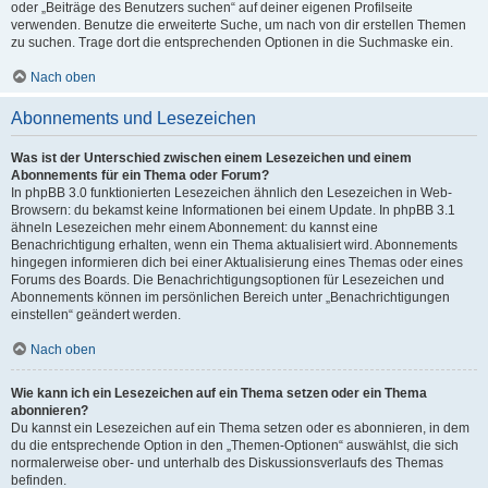
oder „Beiträge des Benutzers suchen“ auf deiner eigenen Profilseite
verwenden. Benutze die erweiterte Suche, um nach von dir erstellen Themen
zu suchen. Trage dort die entsprechenden Optionen in die Suchmaske ein.
Nach oben
Abonnements und Lesezeichen
Was ist der Unterschied zwischen einem Lesezeichen und einem
Abonnements für ein Thema oder Forum?
In phpBB 3.0 funktionierten Lesezeichen ähnlich den Lesezeichen in Web-
Browsern: du bekamst keine Informationen bei einem Update. In phpBB 3.1
ähneln Lesezeichen mehr einem Abonnement: du kannst eine
Benachrichtigung erhalten, wenn ein Thema aktualisiert wird. Abonnements
hingegen informieren dich bei einer Aktualisierung eines Themas oder eines
Forums des Boards. Die Benachrichtigungsoptionen für Lesezeichen und
Abonnements können im persönlichen Bereich unter „Benachrichtigungen
einstellen“ geändert werden.
Nach oben
Wie kann ich ein Lesezeichen auf ein Thema setzen oder ein Thema
abonnieren?
Du kannst ein Lesezeichen auf ein Thema setzen oder es abonnieren, in dem
du die entsprechende Option in den „Themen-Optionen“ auswählst, die sich
normalerweise ober- und unterhalb des Diskussionsverlaufs des Themas
befinden.