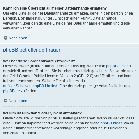
Kann ich eine Übersicht all meiner Dateianhänge erhalten?
Um eine Liste all deiner Dateianhänge zu erhalten, gehe in den persönlichen
Bereich. Dort findest du unter „Einstieg“ einen Punkt „Dateianhänge
verwalten“, über den du eine Liste deiner Dateianhänge erhalten und diese
verwalten kannst.
Nach oben
phpBB betreffende Fragen
Wer hat diese Forensoftware entwickelt?
Diese Software (in ihrer unmodifizierten Fassung) wurde von
phpBB Limited
entwickelt und veröffentlicht. Sie ist urheberrechtlich geschützt. Sie wurde unter
der GNU General Public License, Version 2 (GPL-2.0) veröffentlicht und kann
frei vertrieben werden. Weitere Details findest du
auf der Seite von phpBB Limited
. Eine deutschsprachige Anlaufstelle ist unter
phpBB.de
zu finden.
Nach oben
Warum ist Funktion x oder y nicht enthalten?
Diese Software wurde von phpBB Limited geschrieben. Wenn du denkst, dass
eine Funktion implementiert werden sollte, dann besuche
phpBB Ideas
, wo du
deine Stimme für bestehende Vorschläge abgeben oder neue Funktionen
vorschlagen kannst.