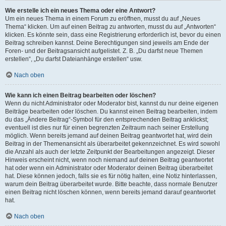
Wie erstelle ich ein neues Thema oder eine Antwort?
Um ein neues Thema in einem Forum zu eröffnen, musst du auf „Neues
Thema“ klicken. Um auf einen Beitrag zu antworten, musst du auf „Antworten“
klicken. Es könnte sein, dass eine Registrierung erforderlich ist, bevor du einen
Beitrag schreiben kannst. Deine Berechtigungen sind jeweils am Ende der
Foren- und der Beitragsansicht aufgelistet. Z. B. „Du darfst neue Themen
erstellen“, „Du darfst Dateianhänge erstellen“ usw.
Nach oben
Wie kann ich einen Beitrag bearbeiten oder löschen?
Wenn du nicht Administrator oder Moderator bist, kannst du nur deine eigenen
Beiträge bearbeiten oder löschen. Du kannst einen Beitrag bearbeiten, indem
du das „Ändere Beitrag“-Symbol für den entsprechenden Beitrag anklickst;
eventuell ist dies nur für einen begrenzten Zeitraum nach seiner Erstellung
möglich. Wenn bereits jemand auf deinen Beitrag geantwortet hat, wird dein
Beitrag in der Themenansicht als überarbeitet gekennzeichnet. Es wird sowohl
die Anzahl als auch der letzte Zeitpunkt der Bearbeitungen angezeigt. Dieser
Hinweis erscheint nicht, wenn noch niemand auf deinen Beitrag geantwortet
hat oder wenn ein Administrator oder Moderator deinen Beitrag überarbeitet
hat. Diese können jedoch, falls sie es für nötig halten, eine Notiz hinterlassen,
warum dein Beitrag überarbeitet wurde. Bitte beachte, dass normale Benutzer
einen Beitrag nicht löschen können, wenn bereits jemand darauf geantwortet
hat.
Nach oben