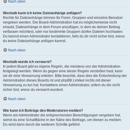
Nach oben
Weshalb kann ich keine Dateianhänge anfügen?
Rechte für Dateianhänge können für Foren, Gruppen und einzelne Benutzer
vergeben werden. Die Board-Administration hat es möglicherweise nicht
erlaubt, Dateianhänge in dem Forum anzufügen, in dem du deinen Beitrag
verfassen möchtest, oder nur bestimmte Gruppen dürfen Dateien hochladen.
Du kannst einen Administrator kontaktieren, falls du dir nicht sicher bist, wieso
du keine Dateianhänge anfügen kannst.
Nach oben
Weshalb wurde ich verwarnt?
In jedem Board gibt es eigene Regeln, die meistens von der Administration
festgelegt werden. Wenn du gegen eine dieser Regeln verstoßen hast, kann
sie dir eine Verwarnung erteilen. Bitte beachte, dass dies die Entscheidung der
Administration dieses Boards ist und phpBB Limited nichts mit dieser
Verwarnung zu tun hat. Kontaktiere einen Administrator, sofern du die nicht
sicher bist, wieso du verwarnt wurdest.
Nach oben
Wie kann ich Beiträge den Moderatoren melden?
Wenn ein Administrator die entsprechenden Berechtigungen vergeben hat,
siehst du eine Schaltfläche in der Nähe des Beitrags, um diesen zu melden.
Du wirst dann durch die weiteren Schritte geführt.