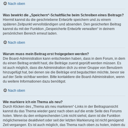
Nach oben
Was bewirkt die „Speichern“-Schaltfläche beim Schreiben eines Beitrags?
Hiermit kannst du die geschriebene Entwürfe speichern und zu einem
späteren Zeitpunkt vervollständigen und absenden. Den gesicherten Beitrag
kannst du mit der Funktion „Gespeicherte Entwürfe verwalten“ in deinem
persönlichen Bereich erneut laden.
Nach oben
Warum muss mein Beitrag erst freigegeben werden?
Die Board-Administration kann entschieden haben, dass in dem Forum, in dem
du einen Beitrag erstellt hast, die Beiträge zuerst geprüft werden müssen. Es
ist auch möglich, dass die Administration dich zu einer Gruppe von Benutzern
hinzugefügt hat, bei denen sie die Beiträge erst begutachten möchte, bevor sie
auf der Seite sichtbar werden. Bitte kontaktiere die Board-Administration, wenn
du weitere Informationen dazu benötigst.
Nach oben
Wie markiere ich ein Thema als neu?
Durch Klicken des „Thema als neu markieren“-Links in der Beitragsansicht
kannst du das Thema wieder ganz nach oben auf die erste Seite des Forums
holen. Wenn du den entsprechenden Link nicht siehst, dann ist die Funktion
möglicherweise deaktiviert oder seit der letzten Markierung ist nicht genügend
Zeit vergangen. Es ist auch möglich, das Thema nach oben zu holen, indem du