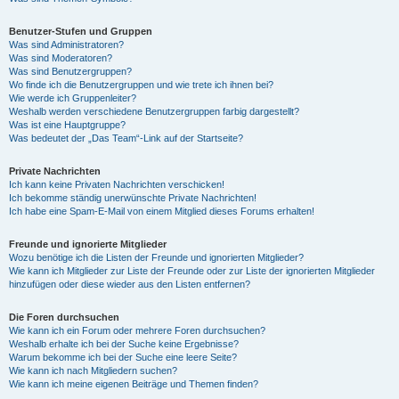
Benutzer-Stufen und Gruppen
Was sind Administratoren?
Was sind Moderatoren?
Was sind Benutzergruppen?
Wo finde ich die Benutzergruppen und wie trete ich ihnen bei?
Wie werde ich Gruppenleiter?
Weshalb werden verschiedene Benutzergruppen farbig dargestellt?
Was ist eine Hauptgruppe?
Was bedeutet der „Das Team“-Link auf der Startseite?
Private Nachrichten
Ich kann keine Privaten Nachrichten verschicken!
Ich bekomme ständig unerwünschte Private Nachrichten!
Ich habe eine Spam-E-Mail von einem Mitglied dieses Forums erhalten!
Freunde und ignorierte Mitglieder
Wozu benötige ich die Listen der Freunde und ignorierten Mitglieder?
Wie kann ich Mitglieder zur Liste der Freunde oder zur Liste der ignorierten Mitglieder
hinzufügen oder diese wieder aus den Listen entfernen?
Die Foren durchsuchen
Wie kann ich ein Forum oder mehrere Foren durchsuchen?
Weshalb erhalte ich bei der Suche keine Ergebnisse?
Warum bekomme ich bei der Suche eine leere Seite?
Wie kann ich nach Mitgliedern suchen?
Wie kann ich meine eigenen Beiträge und Themen finden?