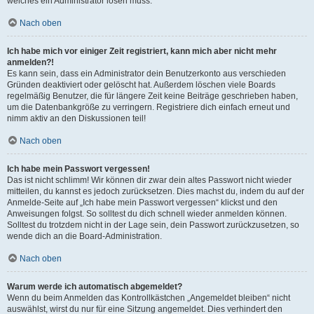
welches ein Administrator lösen muss.
Nach oben
Ich habe mich vor einiger Zeit registriert, kann mich aber nicht mehr
anmelden?!
Es kann sein, dass ein Administrator dein Benutzerkonto aus verschieden
Gründen deaktiviert oder gelöscht hat. Außerdem löschen viele Boards
regelmäßig Benutzer, die für längere Zeit keine Beiträge geschrieben haben,
um die Datenbankgröße zu verringern. Registriere dich einfach erneut und
nimm aktiv an den Diskussionen teil!
Nach oben
Ich habe mein Passwort vergessen!
Das ist nicht schlimm! Wir können dir zwar dein altes Passwort nicht wieder
mitteilen, du kannst es jedoch zurücksetzen. Dies machst du, indem du auf der
Anmelde-Seite auf „Ich habe mein Passwort vergessen“ klickst und den
Anweisungen folgst. So solltest du dich schnell wieder anmelden können.
Solltest du trotzdem nicht in der Lage sein, dein Passwort zurückzusetzen, so
wende dich an die Board-Administration.
Nach oben
Warum werde ich automatisch abgemeldet?
Wenn du beim Anmelden das Kontrollkästchen „Angemeldet bleiben“ nicht
auswählst, wirst du nur für eine Sitzung angemeldet. Dies verhindert den