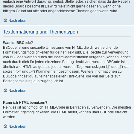
einfach eine Antwort darauf schreibst. Stelle jedoch sicher, dass du die Regeln
dieses Boards beachtest! Es wird meist nicht gerne gesehen, wenn ohne
triftigen Grund auf alte oder abgeschlossene Themen geantwortet wird.
Nach oben
Textformatierung und Thementypen
Was ist BBCode?
BBCode ist eine spezielle Umsetzung von HTML, die dir weitreichende
Formatierungsmöglichkeiten für deinen Text gibt. Die Rechte zur Verwendung
von BBCode werden durch die Board-Administration vergeben, können jedoch
auch durch dich für jeden einzelnen Beitrag deaktiviert werden. BBCode ist
ähnlich wie HTML aufgebaut, jedoch werden Tags von eckigen („[“ und „]“) statt
spitzen („<“ und „>“) Klammern eingeschlossen. Weitere Informationen zu
BBCode findest du auf einer speziellen Hilfe-Seite, die von der Seite zur
Beitragserstellung aus zugänglich ist.
Nach oben
Kann ich HTML benutzen?
Nein, es ist nicht möglich, HTML-Code in Beiträgen zu verwenden. Die meisten
Formatierungsmöglichkeiten, die HTML bietet, können über BBCode erreicht
werden.
Nach oben