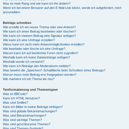
Was ist mein Rang und wie kann ich ihn ändern?
Wenn ich bei einem Benutzer auf den E-Mail-Link klicke, werde ich aufgefordert, mich
anzumelden.
Beiträge schreiben
Wie erstelle ich ein neues Thema oder eine Antwort?
Wie kann ich einen Beitrag bearbeiten oder löschen?
Wie kann ich meinem Beitrag eine Signatur anfügen?
Wie kann ich eine Umfrage erstellen?
Wieso kann ich nicht mehr Antwortmöglichkeiten erstellen?
Wie bearbeite oder lösche ich eine Umfrage?
Warum kann ich auf bestimmte Foren nicht zugreifen?
Weshalb kann ich keine Dateianhänge anfügen?
Weshalb wurde ich verwarnt?
Wie kann ich Beiträge den Moderatoren melden?
Was bewirkt die „Speichern“-Schaltfläche beim Schreiben eines Beitrags?
Warum muss mein Beitrag erst freigegeben werden?
Wie markiere ich ein Thema als neu?
Textformatierung und Thementypen
Was ist BBCode?
Kann ich HTML benutzen?
Was sind Smilies?
Kann ich Bilder in meine Beiträge einfügen?
Was sind globale Bekanntmachungen?
Was sind Bekanntmachungen?
Was sind wichtige Themen?
Was sind geschlossene Themen?
Was sind Themen-Symbole?