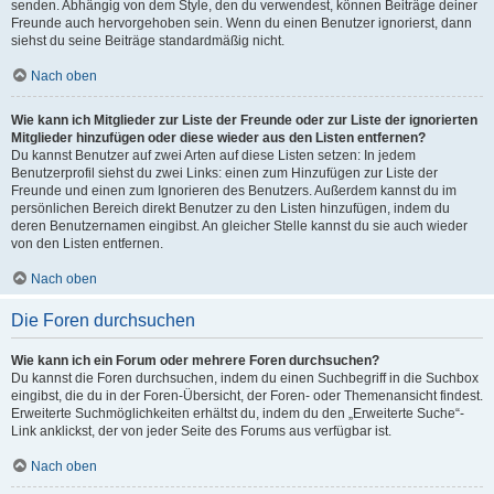
senden. Abhängig von dem Style, den du verwendest, können Beiträge deiner
Freunde auch hervorgehoben sein. Wenn du einen Benutzer ignorierst, dann
siehst du seine Beiträge standardmäßig nicht.
Nach oben
Wie kann ich Mitglieder zur Liste der Freunde oder zur Liste der ignorierten
Mitglieder hinzufügen oder diese wieder aus den Listen entfernen?
Du kannst Benutzer auf zwei Arten auf diese Listen setzen: In jedem
Benutzerprofil siehst du zwei Links: einen zum Hinzufügen zur Liste der
Freunde und einen zum Ignorieren des Benutzers. Außerdem kannst du im
persönlichen Bereich direkt Benutzer zu den Listen hinzufügen, indem du
deren Benutzernamen eingibst. An gleicher Stelle kannst du sie auch wieder
von den Listen entfernen.
Nach oben
Die Foren durchsuchen
Wie kann ich ein Forum oder mehrere Foren durchsuchen?
Du kannst die Foren durchsuchen, indem du einen Suchbegriff in die Suchbox
eingibst, die du in der Foren-Übersicht, der Foren- oder Themenansicht findest.
Erweiterte Suchmöglichkeiten erhältst du, indem du den „Erweiterte Suche“-
Link anklickst, der von jeder Seite des Forums aus verfügbar ist.
Nach oben