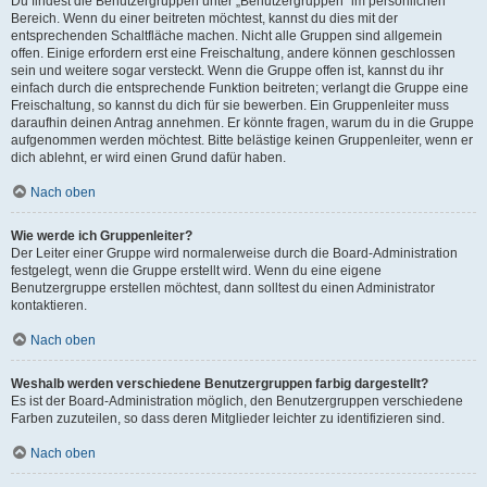
Du findest die Benutzergruppen unter „Benutzergruppen“ im persönlichen
Bereich. Wenn du einer beitreten möchtest, kannst du dies mit der
entsprechenden Schaltfläche machen. Nicht alle Gruppen sind allgemein
offen. Einige erfordern erst eine Freischaltung, andere können geschlossen
sein und weitere sogar versteckt. Wenn die Gruppe offen ist, kannst du ihr
einfach durch die entsprechende Funktion beitreten; verlangt die Gruppe eine
Freischaltung, so kannst du dich für sie bewerben. Ein Gruppenleiter muss
daraufhin deinen Antrag annehmen. Er könnte fragen, warum du in die Gruppe
aufgenommen werden möchtest. Bitte belästige keinen Gruppenleiter, wenn er
dich ablehnt, er wird einen Grund dafür haben.
Nach oben
Wie werde ich Gruppenleiter?
Der Leiter einer Gruppe wird normalerweise durch die Board-Administration
festgelegt, wenn die Gruppe erstellt wird. Wenn du eine eigene
Benutzergruppe erstellen möchtest, dann solltest du einen Administrator
kontaktieren.
Nach oben
Weshalb werden verschiedene Benutzergruppen farbig dargestellt?
Es ist der Board-Administration möglich, den Benutzergruppen verschiedene
Farben zuzuteilen, so dass deren Mitglieder leichter zu identifizieren sind.
Nach oben