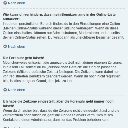
Nach oben
Wie kann ich verhindern, dass mein Benutzername in der Online-Liste
auftaucht?
In deinem persönlichen Bereich findest du in den Einstellungen eine Option
„Meinen Online-Status während dieser Sitzung verbergen“. Wenn du diese
Option einschaltest, können nur Administratoren, Moderatoren und du selbst
deinen Online-Status sehen. Du wirst dann als unsichtbarer Besucher gezählt.
Nach oben
Die Forenuhr geht falsch!
Möglicherweise entspricht die angezeigte Zeit nicht deiner eigenen Zeitzone.
In diesem Fall solltest du im „Persönlichen Bereich“ die für dich passende
Zeitzone (Mitteleuropäische Zeit, ...) festlegen. Die Zeitzone kann dabei nur
von registrierten Benutzern geändert werden. Wenn du noch nicht registriert
bist, ist dies ein guter Grund, dies jetzt zu tun.
Nach oben
Ich habe die Zeitzone eingestellt, aber die Forenuhr geht immer noch
falsch!
Wenn du dir sicher bist, dass du die Zeitzone richtig eingestellt hast und die
Zeit trotzdem noch falsch ist, geht die Uhr des Servers vermutlich falsch.
Kontaktiere einen Administrator, damit er das Problem beheben kann.