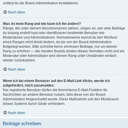
solltest du die Board-Administration kontaktieren.
Nach oben
Was ist mein Rang und wie kann ich ihn ändern?
Ränge, die unter deinem Benutzernamen stehen, zeigen an, wie viele Beiträge
du bislang erstellt hast oder identifizieren bestimmte Benutzer wie
Moderatoren und Administratoren. Normalerweise kannst du den Wortlaut
eines Ranges nicht direkt ändern, da sie von der Board-Administration
festgelegt wurden. Bitte schreibe keine sinnlosen Beiträge, nur um deinen
Rang zu erhöhen — die meisten Boards dulden dieses Verhalten nicht und ein
Moderator oder Administrator wird deinen Rang unter Umständen einfach
wieder zurücksetzen.
Nach oben
Wenn ich bei einem Benutzer auf den E-Mail-Link klicke, werde ich
aufgefordert, mich anzumelden.
Nur registrierte Benutzer dürfen die foreninterne E-Mail-Funktion für
Nachrichten an andere Benutzer nutzen, falls diese von der Board-
Administration freigeschaltet wurde. Diese Maßnahme soll den Missbrauch
dieses Systems durch Gäste verhindern.
Nach oben
Beiträge schreiben