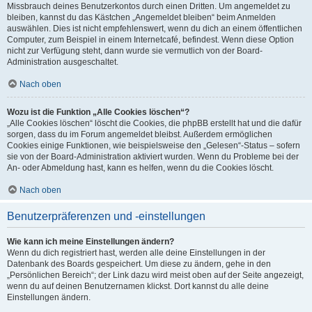
Missbrauch deines Benutzerkontos durch einen Dritten. Um angemeldet zu
bleiben, kannst du das Kästchen „Angemeldet bleiben“ beim Anmelden
auswählen. Dies ist nicht empfehlenswert, wenn du dich an einem öffentlichen
Computer, zum Beispiel in einem Internetcafé, befindest. Wenn diese Option
nicht zur Verfügung steht, dann wurde sie vermutlich von der Board-
Administration ausgeschaltet.
Nach oben
Wozu ist die Funktion „Alle Cookies löschen“?
„Alle Cookies löschen“ löscht die Cookies, die phpBB erstellt hat und die dafür
sorgen, dass du im Forum angemeldet bleibst. Außerdem ermöglichen
Cookies einige Funktionen, wie beispielsweise den „Gelesen“-Status – sofern
sie von der Board-Administration aktiviert wurden. Wenn du Probleme bei der
An- oder Abmeldung hast, kann es helfen, wenn du die Cookies löscht.
Nach oben
Benutzerpräferenzen und -einstellungen
Wie kann ich meine Einstellungen ändern?
Wenn du dich registriert hast, werden alle deine Einstellungen in der
Datenbank des Boards gespeichert. Um diese zu ändern, gehe in den
„Persönlichen Bereich“; der Link dazu wird meist oben auf der Seite angezeigt,
wenn du auf deinen Benutzernamen klickst. Dort kannst du alle deine
Einstellungen ändern.