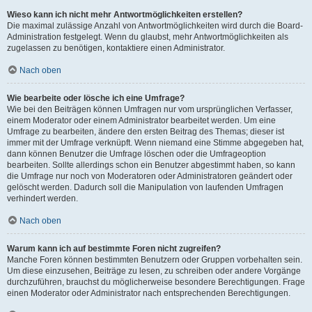
Wieso kann ich nicht mehr Antwortmöglichkeiten erstellen?
Die maximal zulässige Anzahl von Antwortmöglichkeiten wird durch die Board-
Administration festgelegt. Wenn du glaubst, mehr Antwortmöglichkeiten als
zugelassen zu benötigen, kontaktiere einen Administrator.
Nach oben
Wie bearbeite oder lösche ich eine Umfrage?
Wie bei den Beiträgen können Umfragen nur vom ursprünglichen Verfasser,
einem Moderator oder einem Administrator bearbeitet werden. Um eine
Umfrage zu bearbeiten, ändere den ersten Beitrag des Themas; dieser ist
immer mit der Umfrage verknüpft. Wenn niemand eine Stimme abgegeben hat,
dann können Benutzer die Umfrage löschen oder die Umfrageoption
bearbeiten. Sollte allerdings schon ein Benutzer abgestimmt haben, so kann
die Umfrage nur noch von Moderatoren oder Administratoren geändert oder
gelöscht werden. Dadurch soll die Manipulation von laufenden Umfragen
verhindert werden.
Nach oben
Warum kann ich auf bestimmte Foren nicht zugreifen?
Manche Foren können bestimmten Benutzern oder Gruppen vorbehalten sein.
Um diese einzusehen, Beiträge zu lesen, zu schreiben oder andere Vorgänge
durchzuführen, brauchst du möglicherweise besondere Berechtigungen. Frage
einen Moderator oder Administrator nach entsprechenden Berechtigungen.