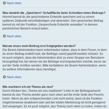
Nach oben
Was bewirkt die „Speichern“-Schaltfläche beim Schreiben eines Beitrags?
Hiermit kannst du die geschriebene Entwürfe speichern und zu einem
späteren Zeitpunkt vervollständigen und absenden. Den gesicherten Beitrag
kannst du mit der Funktion „Gespeicherte Entwürfe verwalten“ in deinem
persönlichen Bereich erneut laden.
Nach oben
Warum muss mein Beitrag erst freigegeben werden?
Die Board-Administration kann entschieden haben, dass in dem Forum, in dem
du einen Beitrag erstellt hast, die Beiträge zuerst geprüft werden müssen. Es
ist auch möglich, dass die Administration dich zu einer Gruppe von Benutzern
hinzugefügt hat, bei denen sie die Beiträge erst begutachten möchte, bevor sie
auf der Seite sichtbar werden. Bitte kontaktiere die Board-Administration, wenn
du weitere Informationen dazu benötigst.
Nach oben
Wie markiere ich ein Thema als neu?
Durch Klicken des „Thema als neu markieren“-Links in der Beitragsansicht
kannst du das Thema wieder ganz nach oben auf die erste Seite des Forums
holen. Wenn du den entsprechenden Link nicht siehst, dann ist die Funktion
möglicherweise deaktiviert oder seit der letzten Markierung ist nicht genügend
Zeit vergangen. Es ist auch möglich, das Thema nach oben zu holen, indem du