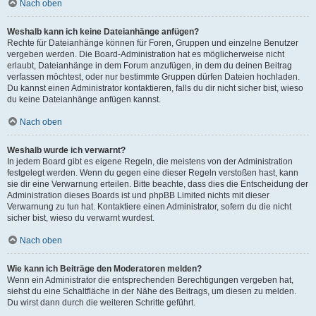
Nach oben
Weshalb kann ich keine Dateianhänge anfügen?
Rechte für Dateianhänge können für Foren, Gruppen und einzelne Benutzer
vergeben werden. Die Board-Administration hat es möglicherweise nicht
erlaubt, Dateianhänge in dem Forum anzufügen, in dem du deinen Beitrag
verfassen möchtest, oder nur bestimmte Gruppen dürfen Dateien hochladen.
Du kannst einen Administrator kontaktieren, falls du dir nicht sicher bist, wieso
du keine Dateianhänge anfügen kannst.
Nach oben
Weshalb wurde ich verwarnt?
In jedem Board gibt es eigene Regeln, die meistens von der Administration
festgelegt werden. Wenn du gegen eine dieser Regeln verstoßen hast, kann
sie dir eine Verwarnung erteilen. Bitte beachte, dass dies die Entscheidung der
Administration dieses Boards ist und phpBB Limited nichts mit dieser
Verwarnung zu tun hat. Kontaktiere einen Administrator, sofern du die nicht
sicher bist, wieso du verwarnt wurdest.
Nach oben
Wie kann ich Beiträge den Moderatoren melden?
Wenn ein Administrator die entsprechenden Berechtigungen vergeben hat,
siehst du eine Schaltfläche in der Nähe des Beitrags, um diesen zu melden.
Du wirst dann durch die weiteren Schritte geführt.