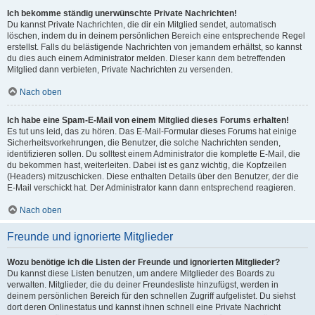
Ich bekomme ständig unerwünschte Private Nachrichten!
Du kannst Private Nachrichten, die dir ein Mitglied sendet, automatisch
löschen, indem du in deinem persönlichen Bereich eine entsprechende Regel
erstellst. Falls du belästigende Nachrichten von jemandem erhältst, so kannst
du dies auch einem Administrator melden. Dieser kann dem betreffenden
Mitglied dann verbieten, Private Nachrichten zu versenden.
Nach oben
Ich habe eine Spam-E-Mail von einem Mitglied dieses Forums erhalten!
Es tut uns leid, das zu hören. Das E-Mail-Formular dieses Forums hat einige
Sicherheitsvorkehrungen, die Benutzer, die solche Nachrichten senden,
identifizieren sollen. Du solltest einem Administrator die komplette E-Mail, die
du bekommen hast, weiterleiten. Dabei ist es ganz wichtig, die Kopfzeilen
(Headers) mitzuschicken. Diese enthalten Details über den Benutzer, der die
E-Mail verschickt hat. Der Administrator kann dann entsprechend reagieren.
Nach oben
Freunde und ignorierte Mitglieder
Wozu benötige ich die Listen der Freunde und ignorierten Mitglieder?
Du kannst diese Listen benutzen, um andere Mitglieder des Boards zu
verwalten. Mitglieder, die du deiner Freundesliste hinzufügst, werden in
deinem persönlichen Bereich für den schnellen Zugriff aufgelistet. Du siehst
dort deren Onlinestatus und kannst ihnen schnell eine Private Nachricht