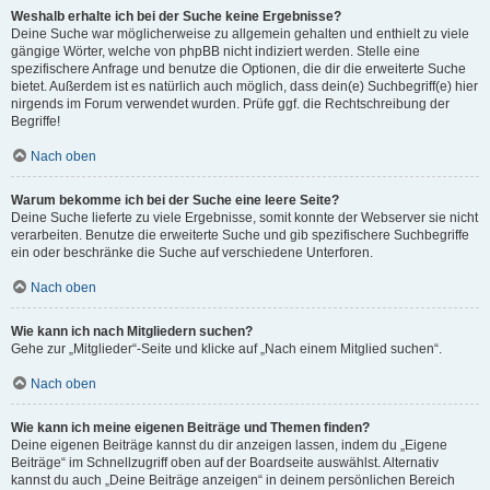
Weshalb erhalte ich bei der Suche keine Ergebnisse?
Deine Suche war möglicherweise zu allgemein gehalten und enthielt zu viele
gängige Wörter, welche von phpBB nicht indiziert werden. Stelle eine
spezifischere Anfrage und benutze die Optionen, die dir die erweiterte Suche
bietet. Außerdem ist es natürlich auch möglich, dass dein(e) Suchbegriff(e) hier
nirgends im Forum verwendet wurden. Prüfe ggf. die Rechtschreibung der
Begriffe!
Nach oben
Warum bekomme ich bei der Suche eine leere Seite?
Deine Suche lieferte zu viele Ergebnisse, somit konnte der Webserver sie nicht
verarbeiten. Benutze die erweiterte Suche und gib spezifischere Suchbegriffe
ein oder beschränke die Suche auf verschiedene Unterforen.
Nach oben
Wie kann ich nach Mitgliedern suchen?
Gehe zur „Mitglieder“-Seite und klicke auf „Nach einem Mitglied suchen“.
Nach oben
Wie kann ich meine eigenen Beiträge und Themen finden?
Deine eigenen Beiträge kannst du dir anzeigen lassen, indem du „Eigene
Beiträge“ im Schnellzugriff oben auf der Boardseite auswählst. Alternativ
kannst du auch „Deine Beiträge anzeigen“ in deinem persönlichen Bereich