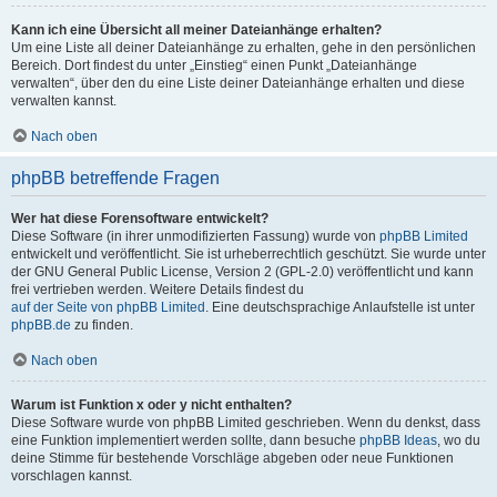
Kann ich eine Übersicht all meiner Dateianhänge erhalten?
Um eine Liste all deiner Dateianhänge zu erhalten, gehe in den persönlichen
Bereich. Dort findest du unter „Einstieg“ einen Punkt „Dateianhänge
verwalten“, über den du eine Liste deiner Dateianhänge erhalten und diese
verwalten kannst.
Nach oben
phpBB betreffende Fragen
Wer hat diese Forensoftware entwickelt?
Diese Software (in ihrer unmodifizierten Fassung) wurde von
phpBB Limited
entwickelt und veröffentlicht. Sie ist urheberrechtlich geschützt. Sie wurde unter
der GNU General Public License, Version 2 (GPL-2.0) veröffentlicht und kann
frei vertrieben werden. Weitere Details findest du
auf der Seite von phpBB Limited
. Eine deutschsprachige Anlaufstelle ist unter
phpBB.de
zu finden.
Nach oben
Warum ist Funktion x oder y nicht enthalten?
Diese Software wurde von phpBB Limited geschrieben. Wenn du denkst, dass
eine Funktion implementiert werden sollte, dann besuche
phpBB Ideas
, wo du
deine Stimme für bestehende Vorschläge abgeben oder neue Funktionen
vorschlagen kannst.