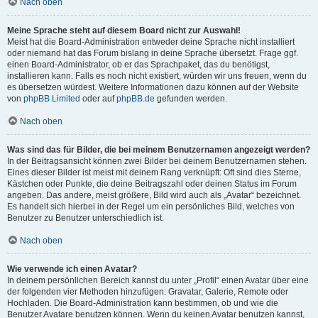
Nach oben
Meine Sprache steht auf diesem Board nicht zur Auswahl!
Meist hat die Board-Administration entweder deine Sprache nicht installiert
oder niemand hat das Forum bislang in deine Sprache übersetzt. Frage ggf.
einen Board-Administrator, ob er das Sprachpaket, das du benötigst,
installieren kann. Falls es noch nicht existiert, würden wir uns freuen, wenn du
es übersetzen würdest. Weitere Informationen dazu können auf der Website
von
phpBB Limited
oder auf
phpBB.de
gefunden werden.
Nach oben
Was sind das für Bilder, die bei meinem Benutzernamen angezeigt werden?
In der Beitragsansicht können zwei Bilder bei deinem Benutzernamen stehen.
Eines dieser Bilder ist meist mit deinem Rang verknüpft: Oft sind dies Sterne,
Kästchen oder Punkte, die deine Beitragszahl oder deinen Status im Forum
angeben. Das andere, meist größere, Bild wird auch als „Avatar“ bezeichnet.
Es handelt sich hierbei in der Regel um ein persönliches Bild, welches von
Benutzer zu Benutzer unterschiedlich ist.
Nach oben
Wie verwende ich einen Avatar?
In deinem persönlichen Bereich kannst du unter „Profil“ einen Avatar über eine
der folgenden vier Methoden hinzufügen: Gravatar, Galerie, Remote oder
Hochladen. Die Board-Administration kann bestimmen, ob und wie die
Benutzer Avatare benutzen können. Wenn du keinen Avatar benutzen kannst,