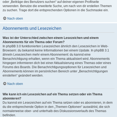
oder „Beiträge des Benutzers suchen“ auf deiner eigenen Profilseite
verwenden. Benutze die erweiterte Suche, um nach von dir erstellen Themen
zu suchen. Trage dort die entsprechenden Optionen in die Suchmaske ein.
Nach oben
Abonnements und Lesezeichen
Was ist der Unterschied zwischen einem Lesezeichen und einem
Abonnements für ein Thema oder Forum?
In phpBB 3.0 funktionierten Lesezeichen ähnlich den Lesezeichen in Web-
Browsern: du bekamst keine Informationen bei einem Update. In phpBB 3.1
ähneln Lesezeichen mehr einem Abonnement: du kannst eine
Benachrichtigung erhalten, wenn ein Thema aktualisiert wird. Abonnements
hingegen informieren dich bei einer Aktualisierung eines Themas oder eines
Forums des Boards. Die Benachrichtigungsoptionen für Lesezeichen und
Abonnements können im persönlichen Bereich unter „Benachrichtigungen
einstellen“ geändert werden.
Nach oben
Wie kann ich ein Lesezeichen auf ein Thema setzen oder ein Thema
abonnieren?
Du kannst ein Lesezeichen auf ein Thema setzen oder es abonnieren, in dem
du die entsprechende Option in den „Themen-Optionen“ auswählst, die sich
normalerweise ober- und unterhalb des Diskussionsverlaufs des Themas
befinden.