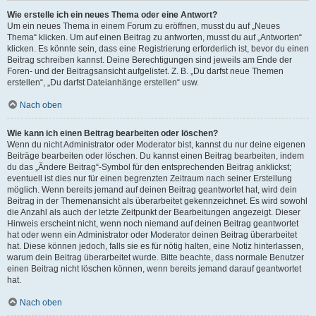
Wie erstelle ich ein neues Thema oder eine Antwort?
Um ein neues Thema in einem Forum zu eröffnen, musst du auf „Neues
Thema“ klicken. Um auf einen Beitrag zu antworten, musst du auf „Antworten“
klicken. Es könnte sein, dass eine Registrierung erforderlich ist, bevor du einen
Beitrag schreiben kannst. Deine Berechtigungen sind jeweils am Ende der
Foren- und der Beitragsansicht aufgelistet. Z. B. „Du darfst neue Themen
erstellen“, „Du darfst Dateianhänge erstellen“ usw.
Nach oben
Wie kann ich einen Beitrag bearbeiten oder löschen?
Wenn du nicht Administrator oder Moderator bist, kannst du nur deine eigenen
Beiträge bearbeiten oder löschen. Du kannst einen Beitrag bearbeiten, indem
du das „Ändere Beitrag“-Symbol für den entsprechenden Beitrag anklickst;
eventuell ist dies nur für einen begrenzten Zeitraum nach seiner Erstellung
möglich. Wenn bereits jemand auf deinen Beitrag geantwortet hat, wird dein
Beitrag in der Themenansicht als überarbeitet gekennzeichnet. Es wird sowohl
die Anzahl als auch der letzte Zeitpunkt der Bearbeitungen angezeigt. Dieser
Hinweis erscheint nicht, wenn noch niemand auf deinen Beitrag geantwortet
hat oder wenn ein Administrator oder Moderator deinen Beitrag überarbeitet
hat. Diese können jedoch, falls sie es für nötig halten, eine Notiz hinterlassen,
warum dein Beitrag überarbeitet wurde. Bitte beachte, dass normale Benutzer
einen Beitrag nicht löschen können, wenn bereits jemand darauf geantwortet
hat.
Nach oben