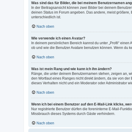
Was sind das für Bilder, die bei meinem Benutzernamen an
In der Beitragsansicht können zwei Bilder bei deinem Benutzern
deinen Status im Forum angeben. Das andere, meist größere, Bi
unterschiedlich ist.
Nach oben
Wie verwende ich einen Avatar?
In deinem persönlichen Bereich kannst du unter „Profil“ einen
ob und wie die Benutzer Avatare benutzen können. Wenn du kein
Nach oben
Was ist mein Rang und wie kann ich ihn ändern?
Ränge, die unter deinem Benutzernamen stehen, zeigen an, wie 
den Wortlaut eines Ranges nicht direkt ändern, da sie von der
dieses Verhalten nicht und ein Moderator oder Administrator 
Nach oben
Wenn ich bei einem Benutzer auf den E-Mail-Link klicke, we
Nur registrierte Benutzer dürfen die foreninterne E-Mail-Funkt
Missbrauch dieses Systems durch Gäste verhindern.
Nach oben