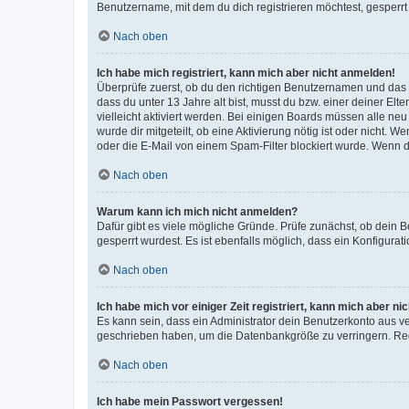
Benutzername, mit dem du dich registrieren möchtest, gesperrt
Nach oben
Ich habe mich registriert, kann mich aber nicht anmelden!
Überprüfe zuerst, ob du den richtigen Benutzernamen und das
dass du unter 13 Jahre alt bist, musst du bzw. einer deiner El
vielleicht aktiviert werden. Bei einigen Boards müssen alle ne
wurde dir mitgeteilt, ob eine Aktivierung nötig ist oder nicht
oder die E-Mail von einem Spam-Filter blockiert wurde. Wenn du
Nach oben
Warum kann ich mich nicht anmelden?
Dafür gibt es viele mögliche Gründe. Prüfe zunächst, ob dein 
gesperrt wurdest. Es ist ebenfalls möglich, dass ein Konfigurat
Nach oben
Ich habe mich vor einiger Zeit registriert, kann mich aber n
Es kann sein, dass ein Administrator dein Benutzerkonto aus v
geschrieben haben, um die Datenbankgröße zu verringern. Regis
Nach oben
Ich habe mein Passwort vergessen!