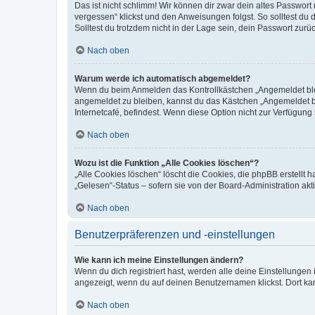
Das ist nicht schlimm! Wir können dir zwar dein altes Passwort
vergessen“ klickst und den Anweisungen folgst. So solltest du
Solltest du trotzdem nicht in der Lage sein, dein Passwort zur
Nach oben
Warum werde ich automatisch abgemeldet?
Wenn du beim Anmelden das Kontrollkästchen „Angemeldet bleib
angemeldet zu bleiben, kannst du das Kästchen „Angemeldet b
Internetcafé, befindest. Wenn diese Option nicht zur Verfügung
Nach oben
Wozu ist die Funktion „Alle Cookies löschen“?
„Alle Cookies löschen“ löscht die Cookies, die phpBB erstellt
„Gelesen“-Status – sofern sie von der Board-Administration ak
Nach oben
Benutzerpräferenzen und -einstellungen
Wie kann ich meine Einstellungen ändern?
Wenn du dich registriert hast, werden alle deine Einstellunge
angezeigt, wenn du auf deinen Benutzernamen klickst. Dort kan
Nach oben