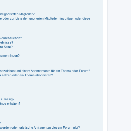
d ignorierten Mitglieder?
e oder zur Liste der ignorierten Mitglieder hinzufügen oder diese
en durchsuchen?
gebnisse?
re Seite?
hemen finden?
esezeichen und einem Abonnements für ein Thema oder Forum?
a setzen oder ein Thema abonnieren?
 zulässig?
hänge erhalten?
?
hwerden oder juristische Anfragen zu diesem Forum gibt?