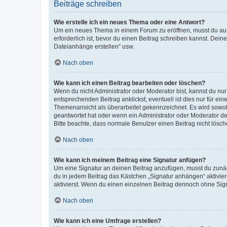
Beiträge schreiben
Wie erstelle ich ein neues Thema oder eine Antwort?
Um ein neues Thema in einem Forum zu eröffnen, musst du auf 
erforderlich ist, bevor du einen Beitrag schreiben kannst. Dein
Dateianhänge erstellen“ usw.
Nach oben
Wie kann ich einen Beitrag bearbeiten oder löschen?
Wenn du nicht Administrator oder Moderator bist, kannst du nu
entsprechenden Beitrag anklickst; eventuell ist dies nur für e
Themenansicht als überarbeitet gekennzeichnet. Es wird sowohl
geantwortet hat oder wenn ein Administrator oder Moderator dein
Bitte beachte, dass normale Benutzer einen Beitrag nicht lösc
Nach oben
Wie kann ich meinem Beitrag eine Signatur anfügen?
Um eine Signatur an deinen Beitrag anzufügen, musst du zunäch
du in jedem Beitrag das Kästchen „Signatur anhängen“ aktivi
aktivierst. Wenn du einen einzelnen Beitrag dennoch ohne Sign
Nach oben
Wie kann ich eine Umfrage erstellen?