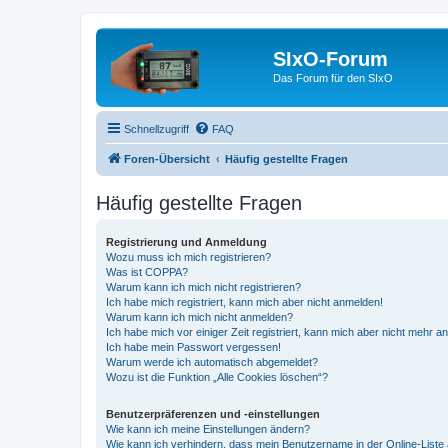
SIxO-Forum
Das Forum für den SIxO
Schnellzugriff
FAQ
Foren-Übersicht
Häufig gestellte Fragen
Häufig gestellte Fragen
Registrierung und Anmeldung
Wozu muss ich mich registrieren?
Was ist COPPA?
Warum kann ich mich nicht registrieren?
Ich habe mich registriert, kann mich aber nicht anmelden!
Warum kann ich mich nicht anmelden?
Ich habe mich vor einiger Zeit registriert, kann mich aber nicht mehr 
Ich habe mein Passwort vergessen!
Warum werde ich automatisch abgemeldet?
Wozu ist die Funktion „Alle Cookies löschen“?
Benutzerpräferenzen und -einstellungen
Wie kann ich meine Einstellungen ändern?
Wie kann ich verhindern, dass mein Benutzername in der Online-Liste 