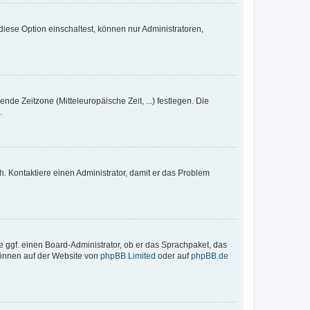
iese Option einschaltest, können nur Administratoren,
nde Zeitzone (Mitteleuropäische Zeit, ...) festlegen. Die
.
sch. Kontaktiere einen Administrator, damit er das Problem
e ggf. einen Board-Administrator, ob er das Sprachpaket, das
 können auf der Website von
phpBB Limited
oder auf
phpBB.de