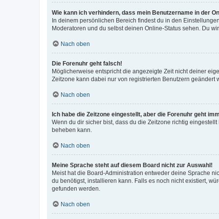
Wie kann ich verhindern, dass mein Benutzername in der Onl
In deinem persönlichen Bereich findest du in den Einstellunge
Moderatoren und du selbst deinen Online-Status sehen. Du wir
Nach oben
Die Forenuhr geht falsch!
Möglicherweise entspricht die angezeigte Zeit nicht deiner eigen
Zeitzone kann dabei nur von registrierten Benutzern geändert wer
Nach oben
Ich habe die Zeitzone eingestellt, aber die Forenuhr geht im
Wenn du dir sicher bist, dass du die Zeitzone richtig eingestell
beheben kann.
Nach oben
Meine Sprache steht auf diesem Board nicht zur Auswahl!
Meist hat die Board-Administration entweder deine Sprache nich
du benötigst, installieren kann. Falls es noch nicht existiert
gefunden werden.
Nach oben