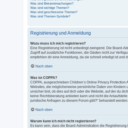
Was sind Bekanntmachungen?
Was sind wichtige Themen?
Was sind geschlossene Themen?
Was sind Themen-Symbole?
Registrierung und Anmeldung
Wozu muss ich mich registrieren?
Eine Registrierung ist nicht unbedingt zwingend. Die Board-Admin
Zugriff auf zusätzliche Funktionen, die Gästen nicht zur Verfüg
empfehlen dir eine Anmeldung, da sie schnell erledigt ist und dir
Nach oben
Was ist COPPA?
COPPA, ausgeschrieben Children’s Online Privacy Protection Ac
Websites, die möglicherweise persönliche Daten von Kindern 
unsicher bist, ob dies auf dich oder die Website, auf der du dic
keine Rechtsberatung anbieten kann und nicht die Anlaufstelle 
juristische Anfragen zu diesem Forum gibt?“ behandelt werden
Nach oben
Warum kann ich mich nicht registrieren?
Es kann sein, dass die Board-Administration die Registrierun