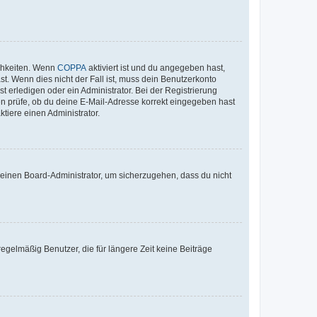
ichkeiten. Wenn
COPPA
aktiviert ist und du angegeben hast,
st. Wenn dies nicht der Fall ist, muss dein Benutzerkonto
t erledigen oder ein Administrator. Bei der Registrierung
ten prüfe, ob du deine E-Mail-Adresse korrekt eingegeben hast
tiere einen Administrator.
n einen Board-Administrator, um sicherzugehen, dass du nicht
egelmäßig Benutzer, die für längere Zeit keine Beiträge