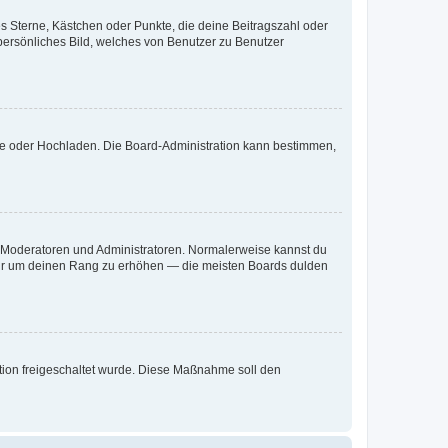
es Sterne, Kästchen oder Punkte, die deine Beitragszahl oder
 persönliches Bild, welches von Benutzer zu Benutzer
ote oder Hochladen. Die Board-Administration kann bestimmen,
ie Moderatoren und Administratoren. Normalerweise kannst du
, nur um deinen Rang zu erhöhen — die meisten Boards dulden
ration freigeschaltet wurde. Diese Maßnahme soll den