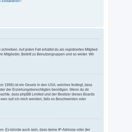
s kontaktieren?
chreiben. Auf jeden Fall erhältst du als registriertes Mitglied
e Mitglieder, Beitritt zu Benutzergruppen und so weiter. Wir
n 1998) ist ein Gesetz in den USA, welches festlegt, dass
der der Erziehungsberechtigten benötigen. Wenn du dir
te beachte, dass phpBB Limited und der Besitzer dieses Boards
An wen soll ich mich wenden, falls es Beschwerden oder
en. Es könnte auch sein, dass deine IP-Adresse oder der