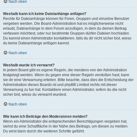
Nach oben
Weshalb kann ich keine Dateianhänge anfügen?
Rechte für Dateianhänge können für Foren, Gruppen und einzelne Benutzer
vergeben werden. Die Board-Administration hat es möglicherweise nicht
erlaubt, Dateianhänge in dem Forum anzufügen, in dem du deinen Beitrag
verfassen möchtest, oder nur bestimmte Gruppen dürfen Dateien hochladen.
Du kannst einen Administrator kontaktieren, falls du dir nicht sicher bist, wieso
du keine Dateianhänge anfügen kannst.
Nach oben
Weshalb wurde ich verwarnt?
In jedem Board gibt es eigene Regeln, die meistens von der Administration
festgelegt werden. Wenn du gegen eine dieser Regeln verstoßen hast, kann
sie dir eine Verwarnung erteilen. Bitte beachte, dass dies die Entscheidung der
Administration dieses Boards ist und phpBB Limited nichts mit dieser
Verwarnung zu tun hat. Kontaktiere einen Administrator, sofern du die nicht
sicher bist, wieso du verwarnt wurdest.
Nach oben
Wie kann ich Beiträge den Moderatoren melden?
Wenn ein Administrator die entsprechenden Berechtigungen vergeben hat,
siehst du eine Schaltfläche in der Nähe des Beitrags, um diesen zu melden.
Du wirst dann durch die weiteren Schritte geführt.