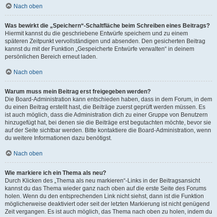
Nach oben
Was bewirkt die „Speichern“-Schaltfläche beim Schreiben eines Beitrags?
Hiermit kannst du die geschriebene Entwürfe speichern und zu einem
späteren Zeitpunkt vervollständigen und absenden. Den gesicherten Beitrag
kannst du mit der Funktion „Gespeicherte Entwürfe verwalten“ in deinem
persönlichen Bereich erneut laden.
Nach oben
Warum muss mein Beitrag erst freigegeben werden?
Die Board-Administration kann entschieden haben, dass in dem Forum, in dem
du einen Beitrag erstellt hast, die Beiträge zuerst geprüft werden müssen. Es
ist auch möglich, dass die Administration dich zu einer Gruppe von Benutzern
hinzugefügt hat, bei denen sie die Beiträge erst begutachten möchte, bevor sie
auf der Seite sichtbar werden. Bitte kontaktiere die Board-Administration, wenn
du weitere Informationen dazu benötigst.
Nach oben
Wie markiere ich ein Thema als neu?
Durch Klicken des „Thema als neu markieren“-Links in der Beitragsansicht
kannst du das Thema wieder ganz nach oben auf die erste Seite des Forums
holen. Wenn du den entsprechenden Link nicht siehst, dann ist die Funktion
möglicherweise deaktiviert oder seit der letzten Markierung ist nicht genügend
Zeit vergangen. Es ist auch möglich, das Thema nach oben zu holen, indem du