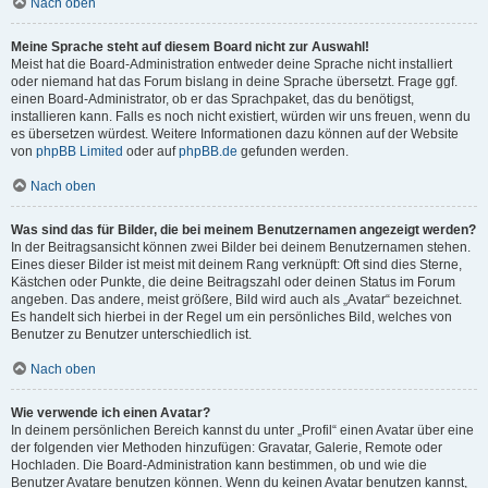
Nach oben
Meine Sprache steht auf diesem Board nicht zur Auswahl!
Meist hat die Board-Administration entweder deine Sprache nicht installiert
oder niemand hat das Forum bislang in deine Sprache übersetzt. Frage ggf.
einen Board-Administrator, ob er das Sprachpaket, das du benötigst,
installieren kann. Falls es noch nicht existiert, würden wir uns freuen, wenn du
es übersetzen würdest. Weitere Informationen dazu können auf der Website
von
phpBB Limited
oder auf
phpBB.de
gefunden werden.
Nach oben
Was sind das für Bilder, die bei meinem Benutzernamen angezeigt werden?
In der Beitragsansicht können zwei Bilder bei deinem Benutzernamen stehen.
Eines dieser Bilder ist meist mit deinem Rang verknüpft: Oft sind dies Sterne,
Kästchen oder Punkte, die deine Beitragszahl oder deinen Status im Forum
angeben. Das andere, meist größere, Bild wird auch als „Avatar“ bezeichnet.
Es handelt sich hierbei in der Regel um ein persönliches Bild, welches von
Benutzer zu Benutzer unterschiedlich ist.
Nach oben
Wie verwende ich einen Avatar?
In deinem persönlichen Bereich kannst du unter „Profil“ einen Avatar über eine
der folgenden vier Methoden hinzufügen: Gravatar, Galerie, Remote oder
Hochladen. Die Board-Administration kann bestimmen, ob und wie die
Benutzer Avatare benutzen können. Wenn du keinen Avatar benutzen kannst,