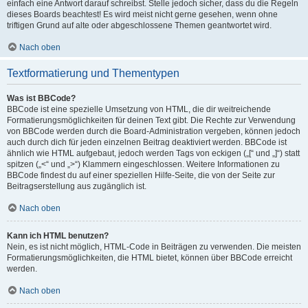
einfach eine Antwort darauf schreibst. Stelle jedoch sicher, dass du die Regeln
dieses Boards beachtest! Es wird meist nicht gerne gesehen, wenn ohne
triftigen Grund auf alte oder abgeschlossene Themen geantwortet wird.
Nach oben
Textformatierung und Thementypen
Was ist BBCode?
BBCode ist eine spezielle Umsetzung von HTML, die dir weitreichende
Formatierungsmöglichkeiten für deinen Text gibt. Die Rechte zur Verwendung
von BBCode werden durch die Board-Administration vergeben, können jedoch
auch durch dich für jeden einzelnen Beitrag deaktiviert werden. BBCode ist
ähnlich wie HTML aufgebaut, jedoch werden Tags von eckigen („[“ und „]“) statt
spitzen („<“ und „>“) Klammern eingeschlossen. Weitere Informationen zu
BBCode findest du auf einer speziellen Hilfe-Seite, die von der Seite zur
Beitragserstellung aus zugänglich ist.
Nach oben
Kann ich HTML benutzen?
Nein, es ist nicht möglich, HTML-Code in Beiträgen zu verwenden. Die meisten
Formatierungsmöglichkeiten, die HTML bietet, können über BBCode erreicht
werden.
Nach oben