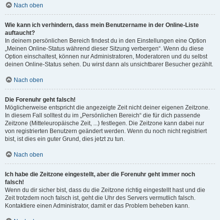
Nach oben
Wie kann ich verhindern, dass mein Benutzername in der Online-Liste
auftaucht?
In deinem persönlichen Bereich findest du in den Einstellungen eine Option
„Meinen Online-Status während dieser Sitzung verbergen“. Wenn du diese
Option einschaltest, können nur Administratoren, Moderatoren und du selbst
deinen Online-Status sehen. Du wirst dann als unsichtbarer Besucher gezählt.
Nach oben
Die Forenuhr geht falsch!
Möglicherweise entspricht die angezeigte Zeit nicht deiner eigenen Zeitzone.
In diesem Fall solltest du im „Persönlichen Bereich“ die für dich passende
Zeitzone (Mitteleuropäische Zeit, ...) festlegen. Die Zeitzone kann dabei nur
von registrierten Benutzern geändert werden. Wenn du noch nicht registriert
bist, ist dies ein guter Grund, dies jetzt zu tun.
Nach oben
Ich habe die Zeitzone eingestellt, aber die Forenuhr geht immer noch
falsch!
Wenn du dir sicher bist, dass du die Zeitzone richtig eingestellt hast und die
Zeit trotzdem noch falsch ist, geht die Uhr des Servers vermutlich falsch.
Kontaktiere einen Administrator, damit er das Problem beheben kann.