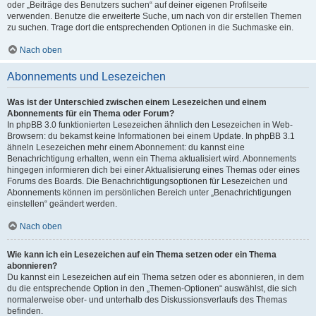
oder „Beiträge des Benutzers suchen“ auf deiner eigenen Profilseite
verwenden. Benutze die erweiterte Suche, um nach von dir erstellen Themen
zu suchen. Trage dort die entsprechenden Optionen in die Suchmaske ein.
Nach oben
Abonnements und Lesezeichen
Was ist der Unterschied zwischen einem Lesezeichen und einem
Abonnements für ein Thema oder Forum?
In phpBB 3.0 funktionierten Lesezeichen ähnlich den Lesezeichen in Web-
Browsern: du bekamst keine Informationen bei einem Update. In phpBB 3.1
ähneln Lesezeichen mehr einem Abonnement: du kannst eine
Benachrichtigung erhalten, wenn ein Thema aktualisiert wird. Abonnements
hingegen informieren dich bei einer Aktualisierung eines Themas oder eines
Forums des Boards. Die Benachrichtigungsoptionen für Lesezeichen und
Abonnements können im persönlichen Bereich unter „Benachrichtigungen
einstellen“ geändert werden.
Nach oben
Wie kann ich ein Lesezeichen auf ein Thema setzen oder ein Thema
abonnieren?
Du kannst ein Lesezeichen auf ein Thema setzen oder es abonnieren, in dem
du die entsprechende Option in den „Themen-Optionen“ auswählst, die sich
normalerweise ober- und unterhalb des Diskussionsverlaufs des Themas
befinden.