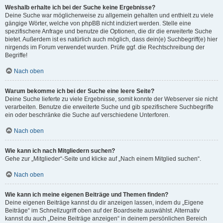
Weshalb erhalte ich bei der Suche keine Ergebnisse?
Deine Suche war möglicherweise zu allgemein gehalten und enthielt zu viele
gängige Wörter, welche von phpBB nicht indiziert werden. Stelle eine
spezifischere Anfrage und benutze die Optionen, die dir die erweiterte Suche
bietet. Außerdem ist es natürlich auch möglich, dass dein(e) Suchbegriff(e) hier
nirgends im Forum verwendet wurden. Prüfe ggf. die Rechtschreibung der
Begriffe!
Nach oben
Warum bekomme ich bei der Suche eine leere Seite?
Deine Suche lieferte zu viele Ergebnisse, somit konnte der Webserver sie nicht
verarbeiten. Benutze die erweiterte Suche und gib spezifischere Suchbegriffe
ein oder beschränke die Suche auf verschiedene Unterforen.
Nach oben
Wie kann ich nach Mitgliedern suchen?
Gehe zur „Mitglieder“-Seite und klicke auf „Nach einem Mitglied suchen“.
Nach oben
Wie kann ich meine eigenen Beiträge und Themen finden?
Deine eigenen Beiträge kannst du dir anzeigen lassen, indem du „Eigene
Beiträge“ im Schnellzugriff oben auf der Boardseite auswählst. Alternativ
kannst du auch „Deine Beiträge anzeigen“ in deinem persönlichen Bereich