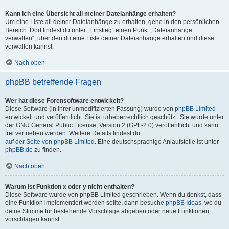
Kann ich eine Übersicht all meiner Dateianhänge erhalten?
Um eine Liste all deiner Dateianhänge zu erhalten, gehe in den persönlichen
Bereich. Dort findest du unter „Einstieg“ einen Punkt „Dateianhänge
verwalten“, über den du eine Liste deiner Dateianhänge erhalten und diese
verwalten kannst.
Nach oben
phpBB betreffende Fragen
Wer hat diese Forensoftware entwickelt?
Diese Software (in ihrer unmodifizierten Fassung) wurde von
phpBB Limited
entwickelt und veröffentlicht. Sie ist urheberrechtlich geschützt. Sie wurde unter
der GNU General Public License, Version 2 (GPL-2.0) veröffentlicht und kann
frei vertrieben werden. Weitere Details findest du
auf der Seite von phpBB Limited
. Eine deutschsprachige Anlaufstelle ist unter
phpBB.de
zu finden.
Nach oben
Warum ist Funktion x oder y nicht enthalten?
Diese Software wurde von phpBB Limited geschrieben. Wenn du denkst, dass
eine Funktion implementiert werden sollte, dann besuche
phpBB Ideas
, wo du
deine Stimme für bestehende Vorschläge abgeben oder neue Funktionen
vorschlagen kannst.