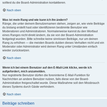
solltest du die Board-Administration kontaktieren.
Nach oben
Was ist mein Rang und wie kann ich ihn ändern?
Ränge, die unter deinem Benutzernamen stehen, zeigen an, wie viele Beiträge
du bislang erstellt hast oder identifizieren bestimmte Benutzer wie
Moderatoren und Administratoren. Normalerweise kannst du den Wortlaut
eines Ranges nicht direkt ändern, da sie von der Board-Administration
festgelegt wurden. Bitte schreibe keine sinnlosen Beiträge, nur um deinen
Rang zu erhöhen — die meisten Boards dulden dieses Verhalten nicht und ein
Moderator oder Administrator wird deinen Rang unter Umständen einfach
wieder zurücksetzen.
Nach oben
Wenn ich bei einem Benutzer auf den E-Mail-Link klicke, werde ich
aufgefordert, mich anzumelden.
Nur registrierte Benutzer dürfen die foreninterne E-Mail-Funktion für
Nachrichten an andere Benutzer nutzen, falls diese von der Board-
Administration freigeschaltet wurde. Diese Maßnahme soll den Missbrauch
dieses Systems durch Gäste verhindern.
Nach oben
Beiträge schreiben