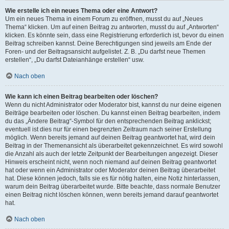
Wie erstelle ich ein neues Thema oder eine Antwort?
Um ein neues Thema in einem Forum zu eröffnen, musst du auf „Neues
Thema“ klicken. Um auf einen Beitrag zu antworten, musst du auf „Antworten“
klicken. Es könnte sein, dass eine Registrierung erforderlich ist, bevor du einen
Beitrag schreiben kannst. Deine Berechtigungen sind jeweils am Ende der
Foren- und der Beitragsansicht aufgelistet. Z. B. „Du darfst neue Themen
erstellen“, „Du darfst Dateianhänge erstellen“ usw.
Nach oben
Wie kann ich einen Beitrag bearbeiten oder löschen?
Wenn du nicht Administrator oder Moderator bist, kannst du nur deine eigenen
Beiträge bearbeiten oder löschen. Du kannst einen Beitrag bearbeiten, indem
du das „Ändere Beitrag“-Symbol für den entsprechenden Beitrag anklickst;
eventuell ist dies nur für einen begrenzten Zeitraum nach seiner Erstellung
möglich. Wenn bereits jemand auf deinen Beitrag geantwortet hat, wird dein
Beitrag in der Themenansicht als überarbeitet gekennzeichnet. Es wird sowohl
die Anzahl als auch der letzte Zeitpunkt der Bearbeitungen angezeigt. Dieser
Hinweis erscheint nicht, wenn noch niemand auf deinen Beitrag geantwortet
hat oder wenn ein Administrator oder Moderator deinen Beitrag überarbeitet
hat. Diese können jedoch, falls sie es für nötig halten, eine Notiz hinterlassen,
warum dein Beitrag überarbeitet wurde. Bitte beachte, dass normale Benutzer
einen Beitrag nicht löschen können, wenn bereits jemand darauf geantwortet
hat.
Nach oben