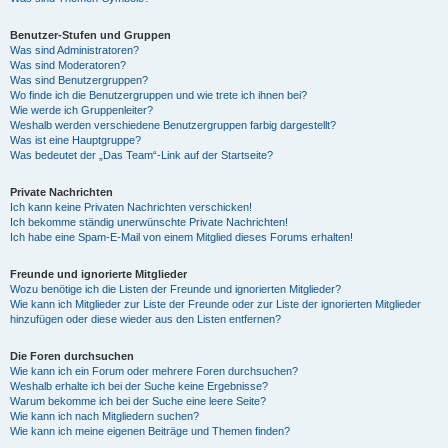
Benutzer-Stufen und Gruppen
Was sind Administratoren?
Was sind Moderatoren?
Was sind Benutzergruppen?
Wo finde ich die Benutzergruppen und wie trete ich ihnen bei?
Wie werde ich Gruppenleiter?
Weshalb werden verschiedene Benutzergruppen farbig dargestellt?
Was ist eine Hauptgruppe?
Was bedeutet der „Das Team“-Link auf der Startseite?
Private Nachrichten
Ich kann keine Privaten Nachrichten verschicken!
Ich bekomme ständig unerwünschte Private Nachrichten!
Ich habe eine Spam-E-Mail von einem Mitglied dieses Forums erhalten!
Freunde und ignorierte Mitglieder
Wozu benötige ich die Listen der Freunde und ignorierten Mitglieder?
Wie kann ich Mitglieder zur Liste der Freunde oder zur Liste der ignorierten Mitglieder
hinzufügen oder diese wieder aus den Listen entfernen?
Die Foren durchsuchen
Wie kann ich ein Forum oder mehrere Foren durchsuchen?
Weshalb erhalte ich bei der Suche keine Ergebnisse?
Warum bekomme ich bei der Suche eine leere Seite?
Wie kann ich nach Mitgliedern suchen?
Wie kann ich meine eigenen Beiträge und Themen finden?