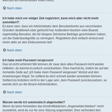
welches ein Administrator lösen muss.
Nach oben
Ich habe mich vor einiger Zeit registriert, kann mich aber nicht mehr
anmelden?!
Es kann sein, dass ein Administrator dein Benutzerkonto aus verschieden
Gründen deaktiviert oder gelöscht hat. Außerdem löschen viele Boards
regelmäßig Benutzer, die für längere Zeit keine Beiträge geschrieben haben,
um die Datenbankgröße zu verringern. Registriere dich einfach erneut und
nimm aktiv an den Diskussionen teil!
Nach oben
Ich habe mein Passwort vergessen!
Das ist nicht schlimm! Wir können dir zwar dein altes Passwort nicht wieder
mitteilen, du kannst es jedoch zurücksetzen. Dies machst du, indem du auf der
Anmelde-Seite auf „Ich habe mein Passwort vergessen“ klickst und den
Anweisungen folgst. So solltest du dich schnell wieder anmelden können.
Solltest du trotzdem nicht in der Lage sein, dein Passwort zurückzusetzen, so
wende dich an die Board-Administration.
Nach oben
Warum werde ich automatisch abgemeldet?
Wenn du beim Anmelden das Kontrollkästchen „Angemeldet bleiben“ nicht
auswählst, wirst du nur für eine Sitzung angemeldet. Dies verhindert den