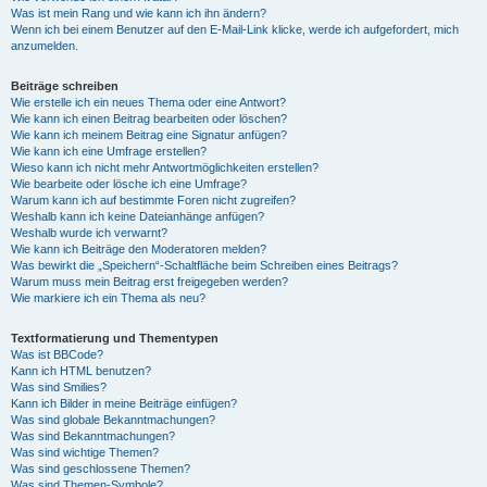
Was ist mein Rang und wie kann ich ihn ändern?
Wenn ich bei einem Benutzer auf den E-Mail-Link klicke, werde ich aufgefordert, mich
anzumelden.
Beiträge schreiben
Wie erstelle ich ein neues Thema oder eine Antwort?
Wie kann ich einen Beitrag bearbeiten oder löschen?
Wie kann ich meinem Beitrag eine Signatur anfügen?
Wie kann ich eine Umfrage erstellen?
Wieso kann ich nicht mehr Antwortmöglichkeiten erstellen?
Wie bearbeite oder lösche ich eine Umfrage?
Warum kann ich auf bestimmte Foren nicht zugreifen?
Weshalb kann ich keine Dateianhänge anfügen?
Weshalb wurde ich verwarnt?
Wie kann ich Beiträge den Moderatoren melden?
Was bewirkt die „Speichern“-Schaltfläche beim Schreiben eines Beitrags?
Warum muss mein Beitrag erst freigegeben werden?
Wie markiere ich ein Thema als neu?
Textformatierung und Thementypen
Was ist BBCode?
Kann ich HTML benutzen?
Was sind Smilies?
Kann ich Bilder in meine Beiträge einfügen?
Was sind globale Bekanntmachungen?
Was sind Bekanntmachungen?
Was sind wichtige Themen?
Was sind geschlossene Themen?
Was sind Themen-Symbole?