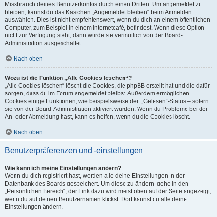
Missbrauch deines Benutzerkontos durch einen Dritten. Um angemeldet zu
bleiben, kannst du das Kästchen „Angemeldet bleiben“ beim Anmelden
auswählen. Dies ist nicht empfehlenswert, wenn du dich an einem öffentlichen
Computer, zum Beispiel in einem Internetcafé, befindest. Wenn diese Option
nicht zur Verfügung steht, dann wurde sie vermutlich von der Board-
Administration ausgeschaltet.
Nach oben
Wozu ist die Funktion „Alle Cookies löschen“?
„Alle Cookies löschen“ löscht die Cookies, die phpBB erstellt hat und die dafür
sorgen, dass du im Forum angemeldet bleibst. Außerdem ermöglichen
Cookies einige Funktionen, wie beispielsweise den „Gelesen“-Status – sofern
sie von der Board-Administration aktiviert wurden. Wenn du Probleme bei der
An- oder Abmeldung hast, kann es helfen, wenn du die Cookies löscht.
Nach oben
Benutzerpräferenzen und -einstellungen
Wie kann ich meine Einstellungen ändern?
Wenn du dich registriert hast, werden alle deine Einstellungen in der
Datenbank des Boards gespeichert. Um diese zu ändern, gehe in den
„Persönlichen Bereich“; der Link dazu wird meist oben auf der Seite angezeigt,
wenn du auf deinen Benutzernamen klickst. Dort kannst du alle deine
Einstellungen ändern.