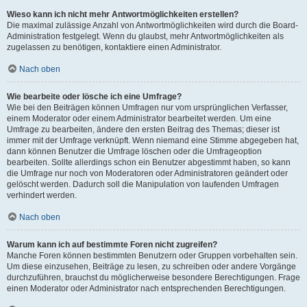
Wieso kann ich nicht mehr Antwortmöglichkeiten erstellen?
Die maximal zulässige Anzahl von Antwortmöglichkeiten wird durch die Board-
Administration festgelegt. Wenn du glaubst, mehr Antwortmöglichkeiten als
zugelassen zu benötigen, kontaktiere einen Administrator.
Nach oben
Wie bearbeite oder lösche ich eine Umfrage?
Wie bei den Beiträgen können Umfragen nur vom ursprünglichen Verfasser,
einem Moderator oder einem Administrator bearbeitet werden. Um eine
Umfrage zu bearbeiten, ändere den ersten Beitrag des Themas; dieser ist
immer mit der Umfrage verknüpft. Wenn niemand eine Stimme abgegeben hat,
dann können Benutzer die Umfrage löschen oder die Umfrageoption
bearbeiten. Sollte allerdings schon ein Benutzer abgestimmt haben, so kann
die Umfrage nur noch von Moderatoren oder Administratoren geändert oder
gelöscht werden. Dadurch soll die Manipulation von laufenden Umfragen
verhindert werden.
Nach oben
Warum kann ich auf bestimmte Foren nicht zugreifen?
Manche Foren können bestimmten Benutzern oder Gruppen vorbehalten sein.
Um diese einzusehen, Beiträge zu lesen, zu schreiben oder andere Vorgänge
durchzuführen, brauchst du möglicherweise besondere Berechtigungen. Frage
einen Moderator oder Administrator nach entsprechenden Berechtigungen.