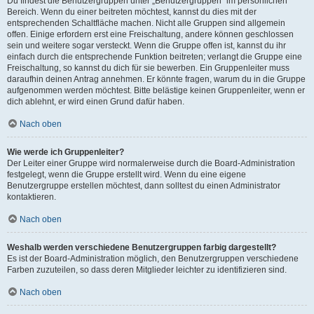
Du findest die Benutzergruppen unter „Benutzergruppen“ im persönlichen
Bereich. Wenn du einer beitreten möchtest, kannst du dies mit der
entsprechenden Schaltfläche machen. Nicht alle Gruppen sind allgemein
offen. Einige erfordern erst eine Freischaltung, andere können geschlossen
sein und weitere sogar versteckt. Wenn die Gruppe offen ist, kannst du ihr
einfach durch die entsprechende Funktion beitreten; verlangt die Gruppe eine
Freischaltung, so kannst du dich für sie bewerben. Ein Gruppenleiter muss
daraufhin deinen Antrag annehmen. Er könnte fragen, warum du in die Gruppe
aufgenommen werden möchtest. Bitte belästige keinen Gruppenleiter, wenn er
dich ablehnt, er wird einen Grund dafür haben.
Nach oben
Wie werde ich Gruppenleiter?
Der Leiter einer Gruppe wird normalerweise durch die Board-Administration
festgelegt, wenn die Gruppe erstellt wird. Wenn du eine eigene
Benutzergruppe erstellen möchtest, dann solltest du einen Administrator
kontaktieren.
Nach oben
Weshalb werden verschiedene Benutzergruppen farbig dargestellt?
Es ist der Board-Administration möglich, den Benutzergruppen verschiedene
Farben zuzuteilen, so dass deren Mitglieder leichter zu identifizieren sind.
Nach oben