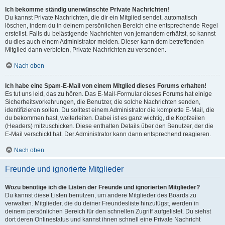
Ich bekomme ständig unerwünschte Private Nachrichten!
Du kannst Private Nachrichten, die dir ein Mitglied sendet, automatisch
löschen, indem du in deinem persönlichen Bereich eine entsprechende Regel
erstellst. Falls du belästigende Nachrichten von jemandem erhältst, so kannst
du dies auch einem Administrator melden. Dieser kann dem betreffenden
Mitglied dann verbieten, Private Nachrichten zu versenden.
Nach oben
Ich habe eine Spam-E-Mail von einem Mitglied dieses Forums erhalten!
Es tut uns leid, das zu hören. Das E-Mail-Formular dieses Forums hat einige
Sicherheitsvorkehrungen, die Benutzer, die solche Nachrichten senden,
identifizieren sollen. Du solltest einem Administrator die komplette E-Mail, die
du bekommen hast, weiterleiten. Dabei ist es ganz wichtig, die Kopfzeilen
(Headers) mitzuschicken. Diese enthalten Details über den Benutzer, der die
E-Mail verschickt hat. Der Administrator kann dann entsprechend reagieren.
Nach oben
Freunde und ignorierte Mitglieder
Wozu benötige ich die Listen der Freunde und ignorierten Mitglieder?
Du kannst diese Listen benutzen, um andere Mitglieder des Boards zu
verwalten. Mitglieder, die du deiner Freundesliste hinzufügst, werden in
deinem persönlichen Bereich für den schnellen Zugriff aufgelistet. Du siehst
dort deren Onlinestatus und kannst ihnen schnell eine Private Nachricht