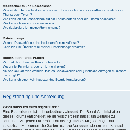
Abonnements und Lesezeichen
Was ist der Unterschied zwischen einem Lesezeichen und einem Abonnements für ein
Thema oder Forum?
Wie kann ich ein Lesezeichen auf ein Thema setzen oder ein Thema abonnieren?
Wie kann ich ein Forum abonnieren?
Wie deaktiviere ich meine Abonnements?
Dateianhänge
Welche Dateianhänge sind in diesem Forum zulässig?
Kann ich eine Übersicht all meiner Dateianhänge erhalten?
phpBB betreffende Fragen
Wer hat diese Forensoftware entwickelt?
Warum ist Funktion x oder y nicht enthalten?
An wen soll ich mich wenden, falls es Beschwerden oder juristische Anfragen zu diesem
Forum gibt?
Wie kann ich einen Administrator des Boards kontaktieren?
Registrierung und Anmeldung
Wozu muss ich mich registrieren?
Eine Registrierung ist nicht unbedingt zwingend. Die Board-Administration
dieses Forums entscheidet, ob du registriert sein musst, um Beiträge zu
schreiben. Auf jeden Fall erhältst du als registriertes Mitglied Zugriff auf
zusätzliche Funktionen, die Gästen nicht zur Verfügung stehen: zum Beispiel