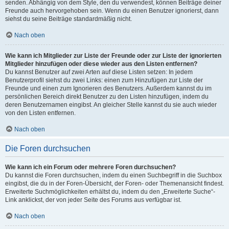
senden. Abhängig von dem Style, den du verwendest, können Beiträge deiner
Freunde auch hervorgehoben sein. Wenn du einen Benutzer ignorierst, dann
siehst du seine Beiträge standardmäßig nicht.
Nach oben
Wie kann ich Mitglieder zur Liste der Freunde oder zur Liste der ignorierten
Mitglieder hinzufügen oder diese wieder aus den Listen entfernen?
Du kannst Benutzer auf zwei Arten auf diese Listen setzen: In jedem
Benutzerprofil siehst du zwei Links: einen zum Hinzufügen zur Liste der
Freunde und einen zum Ignorieren des Benutzers. Außerdem kannst du im
persönlichen Bereich direkt Benutzer zu den Listen hinzufügen, indem du
deren Benutzernamen eingibst. An gleicher Stelle kannst du sie auch wieder
von den Listen entfernen.
Nach oben
Die Foren durchsuchen
Wie kann ich ein Forum oder mehrere Foren durchsuchen?
Du kannst die Foren durchsuchen, indem du einen Suchbegriff in die Suchbox
eingibst, die du in der Foren-Übersicht, der Foren- oder Themenansicht findest.
Erweiterte Suchmöglichkeiten erhältst du, indem du den „Erweiterte Suche“-
Link anklickst, der von jeder Seite des Forums aus verfügbar ist.
Nach oben